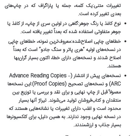
تغییرات متنی:
یک کلمه، جمله یا پاراگراف که در چاپ‌های
بعدی تغییر کرده است.
نوع کاغذ یا رنگ جوهر:
گاهی در اولین سری از چاپ، از کاغذ یا
جوهر متفاوتی استفاده شده که بعداً تغییر یافته است.
خطاهای چاپی اصلاح‌شده:
معروف‌ترین نمونه، خطاهای چاپی
در نسخه‌های اولیه “هری پاتر و سنگ جادو” است که بعداً
اصلاح شدند و نسخه‌های دارای خطا، اکنون بسیار گران‌بها
هستند.
نسخه‌های پیش از انتشار (Advance Reading Copies –
ARC) و نسخه‌های تصحیح (Proof Copies):
این نسخه‌ها
معمولاً قبل از چاپ نهایی و برای نقد و بررسی یا توزیع بین
منتقدان و کتاب‌فروشان تولید می‌شوند. تیراژ آنها بسیار
محدود است و اغلب دارای تغییرات یا نشانه‌هایی هستند که
در نسخه نهایی وجود ندارند. به همین دلیل، برای کلکسیونرها
بسیار جذاب و ارزشمندند.