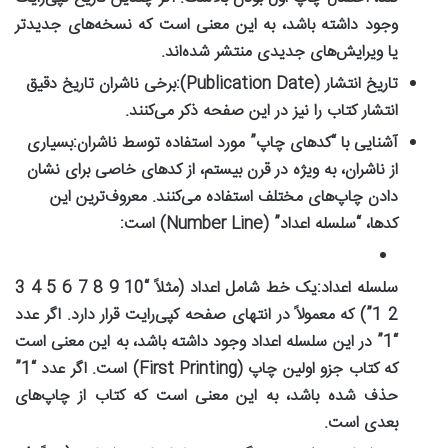
وجود داشته باشد، به این معنی است که نسخه‌های جدیدتر
یا ویرایش‌های جدیدی منتشر شده‌اند.
تاریخ انتشار (Publication Date):
برخی ناشران تاریخ دقیق
انتشار کتاب را نیز در این صفحه ذکر می‌کنند.
آشنایی با “کدهای چاپ” مورد استفاده توسط ناشران:
بسیاری
از ناشران، به ویژه در قرن بیستم، از کدهای خاصی برای نشان
دادن چاپ‌های مختلف استفاده می‌کنند. معروف‌ترین این
کدها، “سلسله اعداد” (Number Line) است:
سلسله اعداد:
یک خط شامل اعداد (مثلاً “10 9 8 7 6 5 4 3
2 1”) که معمولاً در انتهای صفحه کپی‌رایت قرار دارد. اگر عدد
“1” در این سلسله اعداد وجود داشته باشد، به این معنی است
که کتاب جزو اولین چاپ (First Printing) است. اگر عدد “1”
حذف شده باشد، به این معنی است که کتاب از چاپ‌های
بعدی است.