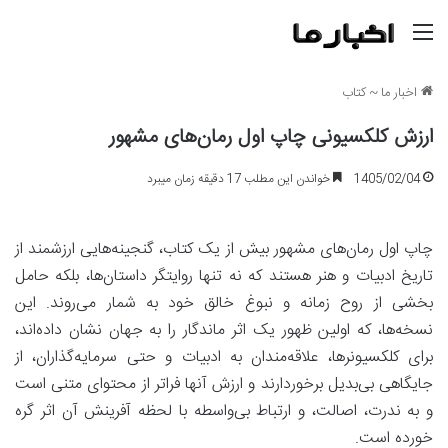
منو
اخبار ما
~
کتاب
ارزش کلکسیونی چاپ اول رمان‌های مشهور
1405/02/04
خواندن این مطلب 17 دقیقه زمان میبرد
چاپ اول رمان‌های مشهور بیش از یک کتاب، گنجینه‌هایی ارزشمند از
تاریخ ادبیات و هنر هستند که نه تنها روایتگر داستان‌ها، بلکه حامل
بخشی از روح زمانه و نبوغ خالق خود به شمار می‌روند. این
نسخه‌ها، که اولین ظهور یک اثر ماندگار را به جهان نشان داده‌اند،
برای کلکسیونرها، علاقه‌مندان به ادبیات و حتی سرمایه‌گذاران، از
جایگاهی بی‌بدیل برخوردارند و ارزش آنها فراتر از محتوای متنی است
و به ندرت، اصالت، و ارتباط بی‌واسطه با لحظه آفرینش آن اثر گره
خورده است.