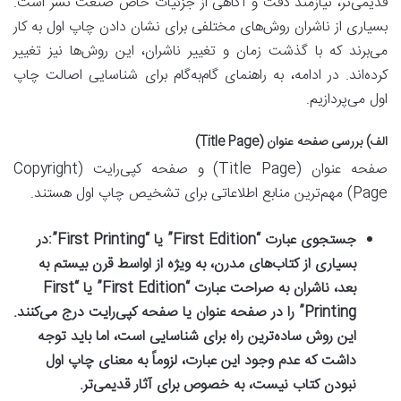
قدیمی‌تر، نیازمند دقت و آگاهی از جزئیات خاص صنعت نشر است.
بسیاری از ناشران روش‌های مختلفی برای نشان دادن چاپ اول به کار
می‌برند که با گذشت زمان و تغییر ناشران، این روش‌ها نیز تغییر
کرده‌اند. در ادامه، به راهنمای گام‌به‌گام برای شناسایی اصالت چاپ
اول می‌پردازیم.
الف) بررسی صفحه عنوان (Title Page)
صفحه عنوان (Title Page) و صفحه کپی‌رایت (Copyright
Page) مهم‌ترین منابع اطلاعاتی برای تشخیص چاپ اول هستند.
جستجوی عبارت “First Edition” یا “First Printing”:
در
بسیاری از کتاب‌های مدرن، به ویژه از اواسط قرن بیستم به
بعد، ناشران به صراحت عبارت “First Edition” یا “First
Printing” را در صفحه عنوان یا صفحه کپی‌رایت درج می‌کنند.
این روش ساده‌ترین راه برای شناسایی است، اما باید توجه
داشت که عدم وجود این عبارت، لزوماً به معنای چاپ اول
نبودن کتاب نیست، به خصوص برای آثار قدیمی‌تر.