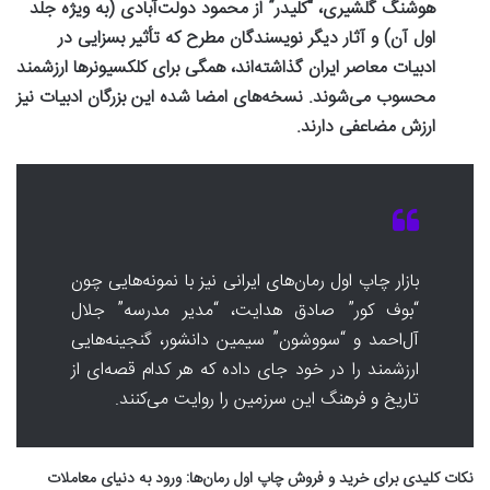
هوشنگ گلشیری، “کلیدر” از محمود دولت‌آبادی (به ویژه جلد
اول آن) و آثار دیگر نویسندگان مطرح که تأثیر بسزایی در
ادبیات معاصر ایران گذاشته‌اند، همگی برای کلکسیونرها ارزشمند
محسوب می‌شوند. نسخه‌های امضا شده این بزرگان ادبیات نیز
ارزش مضاعفی دارند.
بازار چاپ اول رمان‌های ایرانی نیز با نمونه‌هایی چون
“بوف کور” صادق هدایت، “مدیر مدرسه” جلال
آل‌احمد و “سووشون” سیمین دانشور، گنجینه‌هایی
ارزشمند را در خود جای داده که هر کدام قصه‌ای از
تاریخ و فرهنگ این سرزمین را روایت می‌کنند.
نکات کلیدی برای خرید و فروش چاپ اول رمان‌ها: ورود به دنیای معاملات