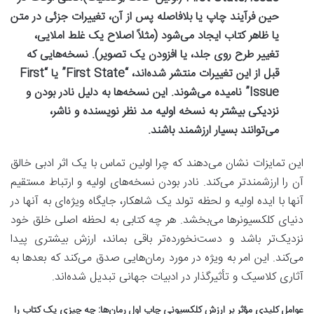
حین فرآیند چاپ یا بلافاصله پس از آن، تغییرات جزئی در متن
یا ظاهر کتاب ایجاد می‌شود (مثلاً اصلاح یک غلط املایی،
تغییر طرح روی جلد، یا افزودن یک تصویر). نسخه‌هایی که
قبل از این تغییرات منتشر شده‌اند، “First State” یا “First
Issue” نامیده می‌شوند. این نسخه‌ها به دلیل نادر بودن و
نزدیکی بیشتر به نسخه اولیه مد نظر نویسنده و ناشر،
می‌توانند بسیار ارزشمند باشند.
این تمایزات نشان می‌دهند که چرا اولین تماس با یک اثر ادبی خالق
آن را ارزشمندتر می‌کند. نادر بودن نسخه‌های اولیه و ارتباط مستقیم
آنها با ایده اولیه و لحظه تولد یک شاهکار، جایگاه ویژه‌ای به آنها در
دنیای کلکسیونرها می‌بخشد. هر چه کتابی به لحظه اصلی خلق خود
نزدیک‌تر باشد و دست‌نخورده‌تر باقی بماند، ارزش بیشتری پیدا
می‌کند. این امر به ویژه در مورد رمان‌هایی صدق می‌کند که بعدها به
آثاری کلاسیک و تأثیرگذار در ادبیات جهانی تبدیل شده‌اند.
عوامل کلیدی مؤثر بر ارزش کلکسیونی چاپ اول رمان‌ها: چه چیزی یک کتاب را