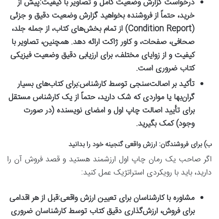
درخواست گزارش وضعیت کامل و تصاویر با کیفیت:
پیش از
خرید، حتماً از فروشنده بخواهید گزارش وضعیت دقیق و جزئی
(Condition Report) از تمام بخش‌های کتاب، از جمله جلد،
صحافی، صفحات، و کاور ژاکت ارائه دهد. همچنین، تصاویر با
کیفیت و از زوایای مختلف، برای ارزیابی دقیق وضعیت فیزیکی
کتاب ضروری است.
تأکید بر اصالت‌سنجی توسط کارشناس:
برای کتاب‌های بسیار
گران‌بها یا مواردی که شک دارید، حتماً از یک کارشناس مستقل
برای تأیید اصالت چاپ اول و امضای نویسنده (در صورت
وجود) کمک بگیرید.
ب) برای فروشندگان: ارزش واقعی گنجینه خود را بدانید
اگر صاحب یک رمان چاپ اول ارزشمند هستید و قصد فروش آن را
دارید، باید با رویکردی استراتژیک عمل کنید:
مشاوره با کارشناسان برای تعیین ارزش واقعی:
قبل از هر اقدامی
برای فروش، ارزش‌گذاری دقیق کتاب توسط کارشناسان ضروری