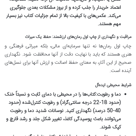
اعتماد خریدار را جلب کرده و از بروز مشکلات بعدی جلوگیری
می‌کند. عکس‌های با کیفیت بالا از تمام جزئیات کتاب نیز بسیار
مهم هستند.
مراقبت و نگهداری از چاپ اول رمان‌های ارزشمند: حفظ یک میراث
چاپ اول رمان‌ها نه تنها سرمایه‌ای مالی، بلکه میراثی فرهنگی و
هنری هستند که باید با نهایت دقت از آنها محافظت شود. نگهداری
صحیح از این آثار، به معنای حفظ اصالت و ارزش آنها برای نسل‌های
آینده است.
شرایط محیطی ایده‌آل
دما و رطوبت:
کتاب‌ها را در محیطی با دمای ثابت و نسبتاً خنک
(حدود 18-22 درجه سانتی‌گراد) و رطوبت کنترل‌شده (حدود
40-50 درصد) نگهداری کنید. نوسانات شدید دما و رطوبت
می‌توانند باعث پوسیدگی کاغذ، تغییر شکل جلد و رشد قارچ و
کپک شوند.