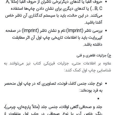
حروف الفبا یا کدهای دیگر:
برخی ناشران از حروف الفبا (مثلاً A,
B, C…) یا کدهای دیگری برای نشان دادن چاپ‌ها استفاده
می‌کنند. در این حالت، باید با سیستم کدگذاری آن ناشر خاص
آشنا باشید.
بررسی ناشر (Imprint):
نام و نشان ناشر (Imprint) در صفحه
کپی‌رایت باید با اطلاعات تاریخی چاپ اول آن اثر مطابقت
داشته باشد.
ج) جزئیات ظاهری و فنی
علاوه بر اطلاعات متنی، جزئیات فیزیکی کتاب نیز می‌توانند به
شناسایی چاپ اول کمک کنند:
نوع جلد، جنس کاغذ، فونت، تصاویری که در چاپ اول منحصر
به فرد بوده‌اند:
جلد و صحافی:
گاهی اوقات، جنس جلد (مثلاً پارچه‌ای، چرمی)،
رنگ خاص آن، یا نوع صحافی در چاپ اول متفاوت از