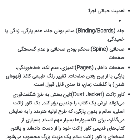
اهمیت حیاتی اجزا:
جلد (Binding/Boards):
سالم بودن جلد، عدم پارگی، زدگی یا
خمیدگی.
صحافی (Spine):
محکم بودن صحافی و عدم گسستگی
صفحات.
صفحات داخلی (Pages):
تمیزی، عدم لکه، خط‌خوردگی،
پارگی یا از بین رفتن صفحات. تغییر رنگ طبیعی کاغذ (قهوه‌ای
شدن) با گذشت زمان، تا حدی قابل قبول است.
کاور ژاکت (Dust Jacket):
این بخش به طرز شگفت‌آوری
می‌تواند ارزش یک کتاب را چندین برابر کند. یک کاور ژاکت
اصلی، سالم و بدون پارگی، که طرح اولیه هنرمند را به نمایش
می‌گذارد، برای کلکسیونرها بسیار مهم است. بسیاری از
کتاب‌های قدیمی کاور ژاکت خود را از دست داده‌اند و یافتن
نسخه‌ای با کاور ژاکت سالم یک مزیت بزرگ محسوب می‌شود.