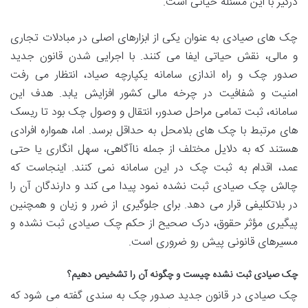
درگیر با این مسئله حیاتی است.
چک های صیادی به عنوان یکی از ابزارهای اصلی در مبادلات تجاری
و مالی، نقش حیاتی ایفا می کنند. با اجرایی شدن قانون جدید
صدور چک و راه اندازی سامانه یکپارچه صیاد، انتظار می رفت
امنیت و شفافیت در چرخه مالی کشور افزایش یابد. هدف این
سامانه، ثبت تمامی مراحل صدور، انتقال و وصول چک بود تا ریسک
های مرتبط با چک های بلامحل به حداقل برسد. اما، همواره افرادی
هستند که به دلایل مختلف از جمله ناآگاهی، سهل انگاری یا حتی
عمد، اقدام به ثبت چک در این سامانه نمی کنند. اینجاست که
چالش چک صیادی ثبت نشده نمود پیدا می کند و دارندگان آن را
در بلاتکلیفی قرار می دهد. برای جلوگیری از ضرر و زیان و همچنین
پیگیری مؤثر حقوق، درک صحیح از
حکم چک صیادی ثبت نشده و
مسیرهای قانونی پیش رو ضروری است.
چک صیادی ثبت نشده چیست و چگونه آن را تشخیص دهیم؟
چک صیادی در قانون جدید صدور چک به سندی گفته می شود که