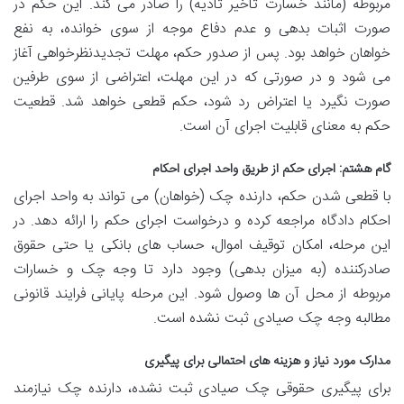
مربوطه (مانند خسارت تأخیر تأدیه) را صادر می کند. این حکم در
صورت اثبات بدهی و عدم دفاع موجه از سوی خوانده، به نفع
خواهان خواهد بود. پس از صدور حکم، مهلت
تجدیدنظرخواهی آغاز
می شود و در صورتی که در این مهلت، اعتراضی از سوی طرفین
صورت نگیرد یا اعتراض رد شود، حکم
قطعی خواهد شد. قطعیت
حکم به معنای قابلیت اجرای آن است.
گام هشتم: اجرای حکم از طریق واحد اجرای احکام
با قطعی شدن حکم، دارنده چک (خواهان) می تواند به
واحد اجرای
احکام دادگاه مراجعه کرده و درخواست
اجرای حکم را ارائه دهد. در
این مرحله، امکان
توقیف اموال، حساب های بانکی یا حتی حقوق
صادرکننده
(به میزان بدهی) وجود دارد تا وجه چک و خسارات
مربوطه از محل آن ها وصول شود. این مرحله پایانی فرایند قانونی
مطالبه وجه چک صیادی ثبت نشده است.
مدارک مورد نیاز و هزینه های احتمالی برای پیگیری
برای پیگیری حقوقی
چک صیادی ثبت نشده، دارنده چک نیازمند