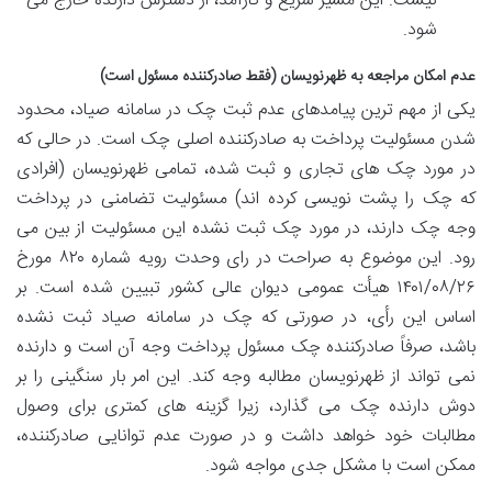
نیست. این مسیر سریع و کارآمد، از دسترس دارنده خارج می
شود.
عدم امکان مراجعه به ظهرنویسان (فقط صادرکننده مسئول است)
یکی از مهم ترین پیامدهای
عدم ثبت چک در سامانه صیاد، محدود
شدن
مسئولیت پرداخت به صادرکننده اصلی چک است. در حالی که
در مورد چک های تجاری و ثبت شده، تمامی ظهرنویسان (افرادی
که چک را پشت نویسی کرده اند) مسئولیت تضامنی در پرداخت
وجه چک دارند، در مورد چک ثبت نشده این مسئولیت از بین می
رود. این موضوع به صراحت در
رای وحدت رویه شماره ۸۲۰ مورخ
۱۴۰۱/۰۸/۲۶ هیأت عمومی دیوان عالی کشور تبیین شده است. بر
اساس این رأی، در صورتی که چک در سامانه صیاد ثبت نشده
باشد،
صرفاً صادرکننده چک مسئول پرداخت وجه آن است و دارنده
نمی تواند از ظهرنویسان مطالبه وجه کند. این امر بار سنگینی را بر
دوش دارنده چک می گذارد، زیرا گزینه های کمتری برای وصول
مطالبات خود خواهد داشت و در صورت عدم توانایی صادرکننده،
ممکن است با مشکل جدی مواجه شود.