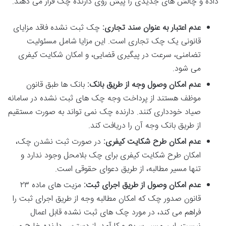
داده و چالش های جدیدی را پیش روی دارنده چک قرار می دهند.
عدم اعتبار به عنوان سند تجاری:
چک ثبت نشده فاقد مزایای
قانونی یک چک تجاری است. این مزایا شامل مسئولیت
تضامنی، سرعت در پیگیری قضایی، و امکان شکایت کیفری
می شود.
عدم امکان وصول وجه از طریق بانک:
بانک ها طبق قانون
موظف هستند از پرداخت وجه چک های ثبت نشده در سامانه
صیاد خودداری کنند. دارنده چک نمی تواند به صورت مستقیم
از طریق بانک وجه آن را دریافت کند.
عدم امکان طرح شکایت کیفری:
در صورت ثبت نشدن چک،
امکان طرح
شکایت کیفری برای چک بلامحل وجود ندارد و
تنها مسیر مطالبه، از طریق
دعوای حقوقی است.
عدم امکان وصول از طریق اجرای ثبت:
مزیت های
ماده ۲۳
قانون صدور چک که امکان مطالبه وجه از طریق اجرای ثبت را
فراهم می کند، در مورد چک های ثبت نشده قابل اعمال