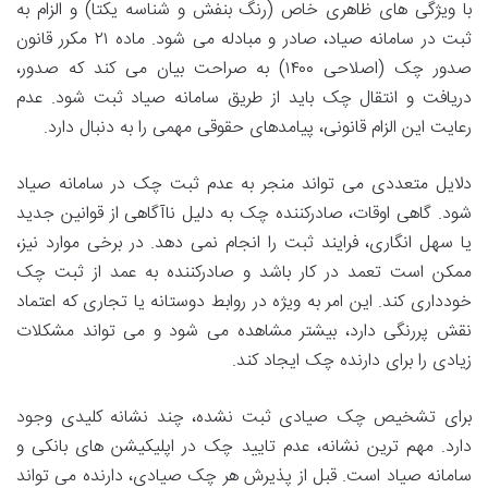
با ویژگی های ظاهری خاص (رنگ بنفش و شناسه یکتا) و الزام به
ثبت در سامانه صیاد، صادر و مبادله می شود. ماده ۲۱ مکرر قانون
صدور چک (اصلاحی ۱۴۰۰) به صراحت بیان می کند که صدور،
دریافت و انتقال چک باید از طریق سامانه صیاد ثبت شود. عدم
رعایت این الزام قانونی، پیامدهای حقوقی مهمی را به دنبال دارد.
دلایل متعددی می تواند منجر به عدم ثبت چک در سامانه صیاد
شود. گاهی اوقات، صادرکننده چک به دلیل ناآگاهی از قوانین جدید
یا سهل انگاری، فرایند ثبت را انجام نمی دهد. در برخی موارد نیز،
ممکن است تعمد در کار باشد و صادرکننده به عمد از ثبت چک
خودداری کند. این امر به ویژه در روابط دوستانه یا تجاری که اعتماد
نقش پررنگی دارد، بیشتر مشاهده می شود و می تواند مشکلات
زیادی را برای دارنده چک ایجاد کند.
برای تشخیص چک صیادی ثبت نشده، چند نشانه کلیدی وجود
دارد. مهم ترین نشانه،
عدم تایید چک در اپلیکیشن های بانکی و
سامانه صیاد است. قبل از پذیرش هر چک صیادی، دارنده می تواند