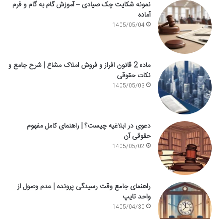
نمونه شکایت چک صیادی – آموزش گام به گام و فرم
آماده
1405/05/04
ماده 2 قانون افراز و فروش املاک مشاع | شرح جامع و
نکات حقوقی
1405/05/03
دعوی در ابلاغیه چیست؟ | راهنمای کامل مفهوم
حقوقی آن
1405/05/02
راهنمای جامع وقت رسیدگی پرونده | عدم وصول از
واحد تایپ
1405/04/30