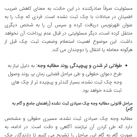
مسئولیت صرفاً صادرکننده در این حالت، به معنای کاهش ضریب
اطمینان در مبادلات با چک ثبت نشده است. فردی که چک را به
عنوان ظهرنویس دریافت کرده و سپس آن را به شخص دیگری
منتقل کرده است، دیگر مسئولیتی در قبال عدم پرداخت آن نخواهد
داشت. این موضوع اهمیت
استعلام وضعیت ثبت چک قبل از
هرگونه معامله یا انتقال را دوچندان می کند.
طولانی تر شدن و پیچیدگی روند مطالبه وجه:
به دلیل نیاز به
طرح دعوای حقوقی و طی مراحل قضایی زمان بر، روند وصول
وجه چک ثبت نشده، بسیار کندتر و پیچیده تر از چک های
ثبت شده خواهد بود.
مراحل قانونی مطالبه وجه چک صیادی ثبت نشده (راهنمای جامع و گام به
گام)
مطالبه وجه چک صیادی ثبت نشده، مسیری حقوقی و مشخص
دارد که طی کردن آن نیازمند آگاهی و دقت است. در ادامه، به
صورت گام به گام این مراحل را تشریح می کنیم تا دارندگان چک