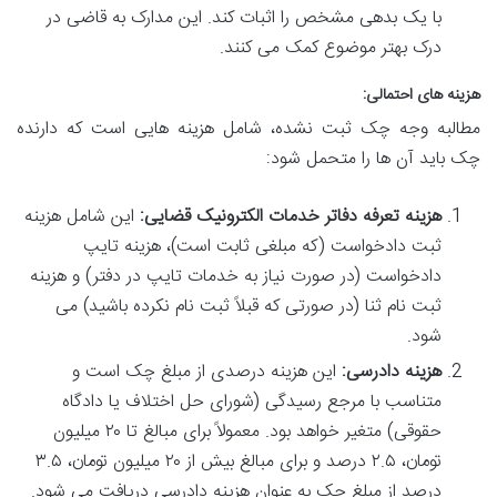
با یک بدهی مشخص را اثبات کند. این مدارک به قاضی در
درک بهتر موضوع کمک می کنند.
هزینه های احتمالی:
مطالبه وجه چک ثبت نشده، شامل هزینه هایی است که دارنده
چک باید آن ها را متحمل شود:
هزینه تعرفه دفاتر خدمات الکترونیک قضایی:
این شامل
هزینه
ثبت دادخواست (که مبلغی ثابت است)،
هزینه تایپ
دادخواست (در صورت نیاز به خدمات تایپ در دفتر) و
هزینه
ثبت نام ثنا (در صورتی که قبلاً ثبت نام نکرده باشید) می
شود.
هزینه دادرسی:
این هزینه
درصدی از مبلغ چک است و
متناسب با مرجع رسیدگی (شورای حل اختلاف یا دادگاه
حقوقی) متغیر خواهد بود. معمولاً برای مبالغ تا ۲۰ میلیون
تومان، ۲.۵ درصد و برای مبالغ بیش از ۲۰ میلیون تومان، ۳.۵
درصد از مبلغ چک به عنوان هزینه دادرسی دریافت می شود.