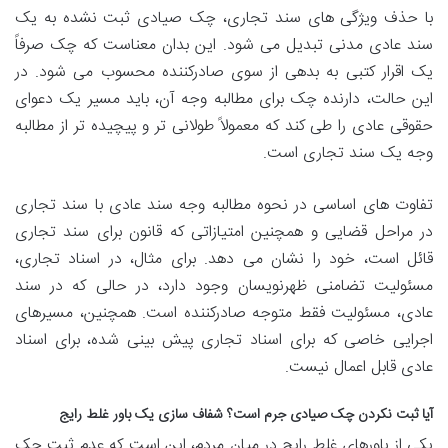
با حذف ویژگی های سند تجاری، چک صیادی ثبت نشده به یک
سند عادی مدنی تبدیل می شود. این بدان معناست که چک صرفاً
یک
اقرار کتبی به بدهی از سوی صادرکننده محسوب می شود. در
این حالت، دارنده چک برای مطالبه وجه آن، باید مسیر یک دعوای
حقوقی عادی را طی کند که معمولاً طولانی تر و پیچیده تر از مطالبه
وجه یک سند تجاری است.
تفاوت های اساسی در نحوه مطالبه وجه سند عادی با سند تجاری
در مراحل قضایی و همچنین امتیازاتی که قانون برای سند تجاری
قائل است، خود را نشان می دهد. برای مثال، در اسناد تجاری،
مسئولیت تضامنی ظهرنویسان وجود دارد، در حالی که در سند
عادی، مسئولیت فقط متوجه صادرکننده است. همچنین، مسیرهای
اجرایی خاصی که برای اسناد تجاری پیش بینی شده، برای اسناد
عادی قابل اعمال نیست.
آیا ثبت نکردن چک صیادی جرم است؟ شفاف سازی یک باور غلط رایج
یکی از باورهای غلط رایج در میان مردم، این است که
عدم ثبت چک