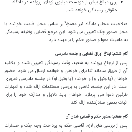
برای مبالغ
بیش از دویست میلیون تومان: پرونده در
دادگاه
حقوقی رسیدگی خواهد شد.
صلاحیت محلی دادگاه نیز معمولاً بر اساس
محل اقامت خوانده یا
محل صدور چک تعیین می شود. این مرجع قضایی وظیفه رسیدگی
به ماهیت دعوا و صدور حکم را بر عهده دارد.
گام ششم: ابلاغ اوراق قضایی و جلسه دادرسی
پس از ارجاع پرونده به شعبه،
وقت رسیدگی تعیین شده و
ابلاغیه
آن از طریق سامانه ثنا برای خواهان و خوانده ارسال می شود. حضور
خواهان (یا وکیل او) و خوانده (یا وکیل او) در
جلسه دادرسی ضروری
است. در این جلسه، قاضی به بررسی مستندات ارائه شده و اظهارات
طرفین دعوا می پردازد. خواهان باید دلایل و مدارک خود را برای
اثبات بدهی صادرکننده ارائه کند.
گام هفتم: صدور حکم و قطعی شدن آن
پس از بررسی های لازم، قاضی
حکم به پرداخت وجه چک و خسارات