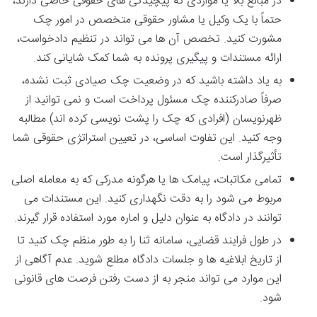
در مبالغ بالا یا مواردی که پیچیدگی های حقوقی خاصی دارند،
حتماً با یک
وکیل یا مشاور حقوقی متخصص
در امور چک
مشورت کنید. تخصص آن ها می تواند در تنظیم دادخواست،
ارائه مستندات و پیگیری پرونده به شما کمک شایانی کند.
به یاد داشته باشید که در وضعیت
چک صیادی ثبت نشده،
صرفاً
صادرکننده چک مسئول پرداخت است و نمی توانید از
ظهرنویسان (افرادی که چک را پشت نویسی کرده اند) مطالبه
وجه کنید. این تفاوت اساسی، در تعیین استراتژی حقوقی شما
تأثیرگذار است.
تمامی مکاتبات، پیامک ها یا هرگونه مدرکی که به معامله اصلی
مربوط می شود را
به دقت نگهداری کنید. این مستندات می
توانند در دادگاه به عنوان
دلیل و اماره
مورد استفاده قرار گیرند.
در طول فرایند قضایی،
سامانه ثنا را به طور منظم چک کنید تا
از تاریخ ابلاغیه ها و جلسات دادگاه مطلع شوید. عدم آگاهی از
این موارد می تواند منجر به از دست رفتن فرصت های قانونی
شود.