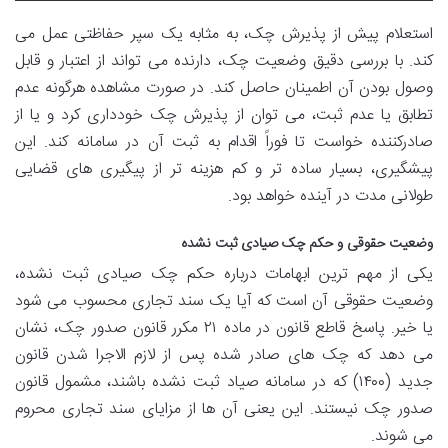
استعلام پیش از پذیرش چک، به مثابه یک سپر حفاظتی عمل می
کند. با بررسی دقیق وضعیت چک، دارنده می تواند از اعتبار و قابل
وصول بودن آن اطمینان حاصل کند. در صورت مشاهده هرگونه عدم
تطابق یا عدم ثبت، می توان از پذیرش چک خودداری کرد و یا از
صادرکننده خواست تا فوراً اقدام به ثبت آن در سامانه کند. این
پیشگیری، بسیار ساده تر و کم هزینه تر از پیگیری های قضایی
طولانی مدت در آینده خواهد بود.
وضعیت حقوقی و حکم چک صیادی ثبت نشده
یکی از مهم ترین ابهامات درباره
حکم چک صیادی ثبت نشده،
وضعیت حقوقی آن است که آیا یک سند تجاری محسوب می شود
یا خیر. پاسخ قاطع قانون در ماده ۲۱ مکرر قانون صدور چک، نشان
می دهد که چک های صادر شده پس از لازم الاجرا شدن قانون
جدید (۱۴۰۰) که در سامانه صیاد ثبت نشده باشند، مشمول
قانون
صدور چک نیستند. این یعنی آن ها از
مزایای سند تجاری محروم
می شوند.