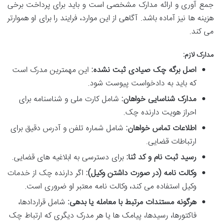
جمع آوری و ارائه مدارک مشخصی است و باید برای پرداخت برخی
هزینه ها نیز آماده باشد. آگاهی از این موارد، فرایند را برای او هموارتر
می کند.
مدارک لازم:
اصل برگه چک صیادی ثبت نشده:
این مهمترین مدرک است
که باید به دادخواست پیوست شود.
مدارک شناسایی خواهان:
شامل
کارت ملی و شناسنامه برای
احراز هویت دارنده چک.
اطلاعات تماس خواهان:
شامل شماره تلفن و آدرس دقیق برای
ارتباطات قضایی.
رسید ثبت نام و کد ثنا:
برای دسترسی به ابلاغیه های قضایی.
وکالت نامه (در صورت داشتن وکیل):
اگر دارنده چک از خدمات
وکیل استفاده می کند، وکالت نامه معتبر او ضروری است.
هرگونه مستندات مرتبط با معامله یا بدهی:
شامل قراردادها،
فاکتورها، رسیدها، پیامک ها یا هر مدرک دیگری که ارتباط چک