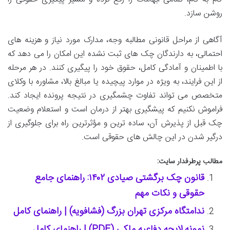
روشن سازد.
آگاهی از
مراحل قانونی مطالبه وجه،
مدارک مورد نیاز و
هزینه های
احتمالی، به دارندگان چک های ثبت نشده این امکان را می دهد که
با اطمینان و آمادگی کامل، حقوق خود را پیگیری کنند. در هر مرحله
از این فرایند، به ویژه در موارد پیچیده یا مبالغ بالا،
مشاوره با وکلای
متخصص
می تواند تفاوت چشمگیری در نتیجه پرونده ایجاد کند.
فراموش نکنیم که
پیشگیری بهتر از درمان است و استعلام وضعیت
چک قبل از پذیرش آن، ساده ترین و مؤثرترین راه برای جلوگیری از
درگیر شدن در این چالش های حقوقی است.
مطالب پرطرفدار سایت:
قانون چک برگشتی صیادی ۱۴۰۲: راهنمای جامع
حقوقی و نکات مهم
ندامتگاه مرکزی تهران بزرگ (فشافویه) | راهنمای کامل
نمونه لایحه دفاعیه ملکی (PDF) | راهنمای کامل