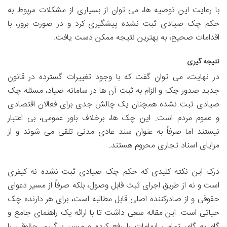
با رعایت این توصیه ها، می توان از بسیاری از مشکلات مربوط به
حکم چک صیادی ثبت نشده پیشگیری کرد و در صورت بروز، با
اقدامات صحیح، به بهترین نتیجه ممکن دست یافت.
نتیجه گیری
در نهایت، می توان گفت که با وجود تغییرات گسترده در
قانون
جدید صدور چک و الزام به ثبت آن ها در
سامانه صیاد، مسئله
چک
صیادی ثبت نشده همچنان یک چالش جدی برای فعالان اقتصادی
و عموم مردم است. این چک ها، برخلاف باور عمومی، بی اعتبار
نیستند اما
صرفاً به عنوان سند عادی مدنی
تلقی می شوند و از
مزایای اسناد تجاری محروم هستند.
درک این نکته کلیدی که
حکم چک صیادی ثبت نشده نه کیفری
است و نه از طریق اجرای ثبت قابل وصول، بلکه صرفاً از مسیر دعوای
حقوقی و از
صادرکننده اصلی قابل مطالبه است، برای هر دارنده چک
حیاتی است. این مقاله سعی داشت تا با ارائه یک
راهنمای جامع و
گام به گام
، تمامی ابهامات را رفع کرده و مسیر پیگیری حقوقی را