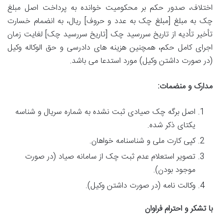
اختلاف،
صدور حکم بر محکومیت خوانده به پرداخت اصل مبلغ
چک
به مبلغ [مبلغ چک به عدد و حروف] ریال، به انضمام
خسارت
تأخیر تأدیه
از تاریخ سررسید چک [تاریخ سررسید چک] لغایت زمان
اجرای کامل حکم، همچنین
هزینه های دادرسی
و
حق الوکاله وکیل
(در صورت داشتن وکیل) مورد استدعا می باشد.
مدارک و منضمات:
اصل برگه چک صیادی ثبت نشده به شماره سریال و شناسه
یکتای ذکر شده.
کپی کارت ملی و شناسنامه خواهان.
تصویر استعلام عدم ثبت چک از سامانه صیاد (در صورت
موجود بودن).
وکالت نامه (در صورت داشتن وکیل).
با تشکر و احترام فراوان