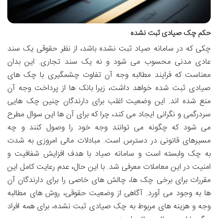
حکم چک صیادی ثبت نشده
چکی که در سامانه صیاد ثبت نشده باشد، از نظر حقوقی یک سند
عادی مدنی محسوب می شود و نه یک سند تجاری. این بدان
معناست که فرایند مطالبه وجه آن تفاوت چشمگیری با چک های
صیادی ثبت شده خواهد داشت، زیرا بانک ها از پرداخت وجه آن
منع شده اند. این وضعیت اغلب برای دارندگان چنین چک هایی
سردرگمی و نگرانی ایجاد می کند، چرا که برای آن ها این سوال مطرح
می شود که چگونه می توانند وجه خود را وصول کنند و چه
مسیرهای قانونی در دسترس است. مبادلات مالی امروزی به شدت
به چک وابسته است و سامانه صیاد با هدف افزایش شفافیت و
امنیت در این معاملات معرفی شد. با این حال، عدم رعایت کامل این
مقررات برای برخی چک ها، چالش های خاصی را برای دارندگان آن
ها به وجود می آورد. آگاهی از وضعیت حقوقی، روش های مطالبه
وجه و هزینه های مربوط به چک صیادی ثبت نشده، برای همه افراد