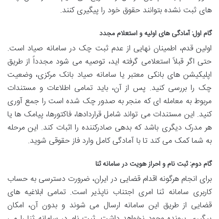
های ثبت نشده بتوانند حقوق خود را پیگیری کنند.
گام اول: آمادگی های اولیه و استعلام مجدد
اولین قدم،
اطمینان نهایی از عدم ثبت چک در سامانه صیاد است.
حتی اگر قبلاً استعلامی گرفته اید، توصیه می شود مجدداً از طریق
اپلیکیشن های بانکی معتبر یا سامانه صیاد بانک مرکزی، وضعیت
چک را بررسی کنید. پس از آن، باید تمامی اطلاعات و مستندات
مربوط به معامله ای که منجر به صدور چک شده است را جمع آوری
کنید. این مستندات می تواند شامل قراردادها، فاکتورها، پیامک ها یا
هر مدرک دیگری باشد که بدهی صادرکننده را اثبات کند. این مرحله
به شما کمک می کند تا با آمادگی کامل وارد فاز حقوقی شوید.
گام دوم: ثبت نام و احراز هویت در سامانه ثنا
برای انجام هرگونه اقدام قضایی در ایران،
ضرورت دسترسی به حساب
کاربری سامانه ثنا امری اجتناب ناپذیر است. تمامی ابلاغیه های
قضایی از طریق این سامانه ارسال می شوند و بدون آن، امکان
پیگیری پرونده وجود نخواهد داشت. ثبت نام در سامانه ثنا را می