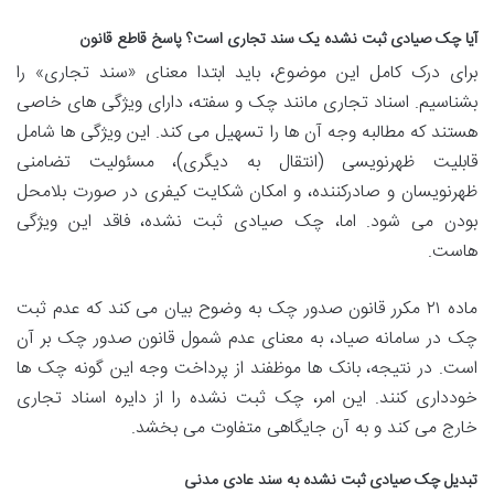
آیا چک صیادی ثبت نشده یک سند تجاری است؟ پاسخ قاطع قانون
برای درک کامل این موضوع، باید ابتدا معنای «سند تجاری» را
بشناسیم. اسناد تجاری مانند چک و سفته، دارای ویژگی های خاصی
هستند که مطالبه وجه آن ها را تسهیل می کند. این ویژگی ها شامل
قابلیت
ظهرنویسی (انتقال به دیگری)، مسئولیت
تضامنی
ظهرنویسان و صادرکننده، و امکان
شکایت کیفری در صورت بلامحل
بودن می شود. اما، چک صیادی ثبت نشده، فاقد این ویژگی
هاست.
ماده ۲۱ مکرر قانون صدور چک به وضوح بیان می کند که عدم ثبت
چک در سامانه صیاد، به معنای عدم شمول قانون صدور چک بر آن
است. در نتیجه، بانک ها موظفند از پرداخت وجه این گونه چک ها
خودداری کنند. این امر، چک ثبت نشده را از دایره اسناد تجاری
خارج می کند و به آن جایگاهی متفاوت می بخشد.
تبدیل چک صیادی ثبت نشده به سند عادی مدنی