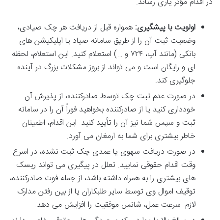
در اقدام مؤثر یاری رساند.
اولویت با پیشگیری:
همواره قبل از دریافت هر چک صیادی،
وضعیت ثبت آن را از طریق
سامانه صیاد یا
اپلیکیشن های
بانکی (مانند آپ، ۷۲۴ و …) استعلام کنید. این استعلام، لحظه
ای و رایگان است و می تواند از بروز مشکلات بزرگ در آینده
جلوگیری کند.
در صورت عدم ثبت چک توسط صادرکننده، از پذیرش آن
خودداری کنید یا از صادرکننده بخواهید فوراً آن را در سامانه
ثبت و سپس شما نیز آن را تأیید کنید. این اقدام، اطمینان
خاطر بیشتری برای شما به ارمغان می آورد.
در صورت دریافت سهوی یا عمدی چک ثبت نشده، در
اسرع
وقت اقدام حقوقی نمایید. تعلل در پیگیری می تواند ریسک
های بیشتری را به همراه داشته باشد، از جمله فوت صادرکننده،
توقیف اموال وی توسط سایر طلبکاران یا از بین رفتن مدارک
لازم. سرعت عمل، شانس موفقیت را افزایش می دهد.