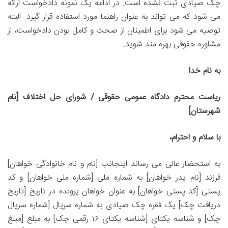
چک صیادی ثبت نشده است. در ادامه یک نمونه دادخواست ارائه
می شود که می تواند به عنوان راهنما مورد استفاده قرار گیرد. البته
توصیه می شود برای اطمینان از صحت و کامل بودن دادخواست، از
مشاوره حقوقی بهره مند شوید.
به نام خدا
ریاست محترم دادگاه عمومی حقوقی / شورای حل اختلاف [نام
شهرستان]
با سلام و احترام،
به استحضار عالی می رساند اینجانب [نام و نام خانوادگی خواهان]
فرزند [نام پدر خواهان] به شماره ملی [شماره ملی خواهان] و کد
پستی [کد پستی خواهان] به عنوان خواهان پرونده در تاریخ [تاریخ
دریافت چک] یک فقره چک صیادی به شماره سریال [شماره سریال
چک] و شناسه یکتای [شناسه یکتای ۱۶ رقمی چک] به مبلغ [مبلغ