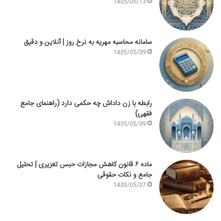
1405/05/13
سامانه محاسبه مهریه به نرخ روز | آنلاین و دقیق
1405/05/09
رابطه با زن داداش چه حکمی دارد (راهنمای جامع
فقهی)
1405/05/09
ماده ۶ قانون کاهش مجازات حبس تعزیری | تحلیل
جامع و نکات حقوقی
1405/05/07