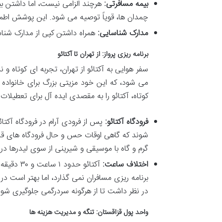
بیمه مسافرتی:
هرچند الزامی نیست، اما داشتن ب
چمدان ها، قویاً توصیه می شود. این پوشش اطمین
مدارک شناسایی:
همراه داشتن کپی از مدارک شناس
برنامه ریزی پرواز: از تهران تا آکتائو
می شود، که این خود مزیتی بزرگ برای خانواده ه
کوتاه، آکتائو را به مقصدی ایده آل برای تعطیلا
فرودگاه آکتائو:
پس از فرودی آرام در فرودگاه آکتائ
شوند که گاهی اوقات حس و حال فرودگاه های قدیم
گرم و گاه با موسیقی و شیرینی از سوی لیدرها در
اختلاف ساعت:
آکتائو حد
برنامه ریزی مسافران نمی گذارد، اما بهتر است در ه
در نظر داشت تا از هرگونه سردرگمی جلوگیری شود
واحد پول قزاقستان: تنگه و مدیریت هزینه ها