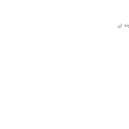
نه ای