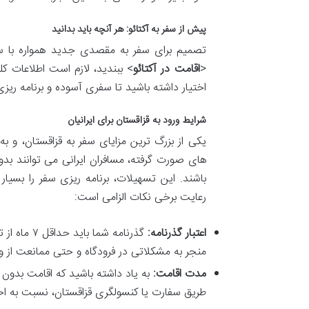
پیش از سفر به آکتائو: هر آنچه باید بدانید
تصمیم برای سفر به مقصدی جدید همواره با سو
<
اقامت در آکتائو
> ببندید، لازم است اطلاعات کل
اختیار داشته باشید تا سفری آسوده و برنامه ریزی
شرایط ورود به قزاقستان برای ایرانیان
یکی از بزرگ ترین مزایای سفر به قزاقستان، و به 
باشند. این تسهیلات، برنامه ریزی سفر را بسیار 
رعایت برخی نکات الزامی است:
اعتبار گذرنامه:
گذرنامه شم
منجر به مشکلاتی در فرودگاه و حتی ممانعت از و
مدت اقامت:
طریق سفارت یا کنسولگری قزاقستان، نسبت به اخذ