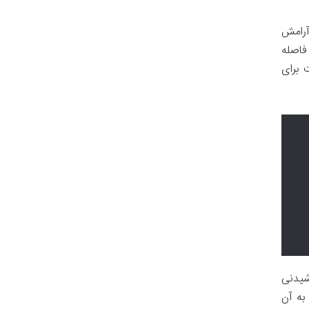
 و آرامش
ر و ۲۴ کیلومتر با فرودگاه فاصله
 برای
نواع نوشیدنی
به آن