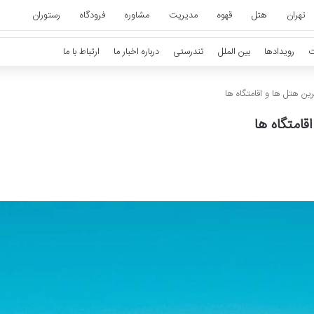
تهران
هتل
قهوه
مدیریت
مشاوره
فرودگاه
رستوران
ت
رویدادها
بین الملل
تندرستی
درباره اخبار ما
ارتباط با ما
ترین هتل ها و اقامتگاه ها
اقامتگاه ها