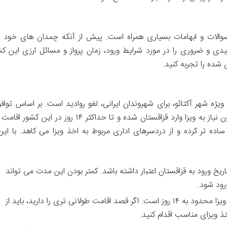
الات و ابهامات بسیاری همراه است. پیش از آنکه چمدان های خود را
یدی و ضروری را در مورد شرایط ورود، زمان پرواز و مسائل ارزی این کش
 شده را تجربه کنید.
ویژه شهر آکتائو، برای شهروندان ایرانی، لغو روادید است. بر اساس تواف
های صورت گرفته، مسافران ایرانی می توانند بدون نیاز به ویزا وارد قزاقستان شده و تا حداکثر ۱۴ روز
ساده تر کرده و از دردسرهای اداری مربوط به اخذ ویزا می کاهد. با این
ا باید حداقل ۷ ماه از تاریخ ورود به قزاقستان اعتبار داشته باشد. کمتر بودن این مدت می تواند
رود شود.
به یاد داشته باشید که اقامت بدون ویزا محدود به ۱۴ روز است. اگر قصد اقامت طولانی تری را دارید، باید از
 ویزای مناسب اقدام کنید.