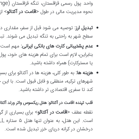
نحوه مدیریت مالی در طول <
اقامت در آکتائو
> از
تبدیل ارز:
توصیه می شود قبل از سفر، مقداری دلار 
سطح شهر به راحتی به تنگه تبدیل می شوند. تبدی
عدم پشتیبانی کارت های بانکی ایرانی:
مهم است بد
بنابراین، لازم است برای تمام هزینه های خود، پول ن
یا مسترکارت) همراه داشته باشید.
هزینه ها:
به طور کلی، هزینه ها در آکتائو برای بسی
شهرهای ترکیه، منطقی و قابل قبول است. با این ح
کند تا سفری اقتصادی تر داشته باشید.
قلب تپنده اقامت در آکتائو: هتل ریکسوس واتر ورلد آکتائ
نقطه عطف <
اقامت در آکتائو
> برای بسیاری از گر
درخشان در کرانه دریای خزر تبدیل شده است.