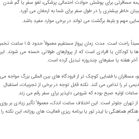
یمه مسافرتی برای پوشش حوادث احتمالی پزشکی، لغو سفر یا گم شدن
ان خاطر بیشتری را در طول سفر برای شما به ارمغان می آورد.
ایی مهم و بلیط برگشت می تواند در برخی موارد مفید باشد.
سفر هوایی به آکتائو از تهران، تجربه ای کوتاه و نسبتاً راحت است. مدت زمان پرواز
ا با کودکان یا افرادی است که از پروازهای طولانی خسته می شوند. این
ت آخر هفته یا سفرهای چندروزه تبدیل کرده است.
و، مسافران با فضایی کوچک تر از فرودگاه های بین المللی بزرگ مواجه می
ی تر را تداعی می کند. نکته قابل توجه در برخی از تجربیات، استقبال
 ساعات اولیه صبح بوده که شروعی دلپذیر برای سفر رقم می زند.
ود ۱ ساعت و ۳۰ دقیقه از تهران جلوتر است. این اختلاف ساعت اندک، معمولاً تأثیر زیادی بر روی
نگام هماهنگی با لیدر تور یا برنامه ریزی فعالیت های روزانه، این نکته را
.