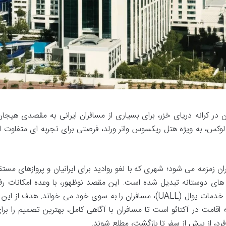
ان در کرانه دریای خزر، برای بسیاری از مسافران ایرانی به مقصدی هیجان 
 لوکس، به ویژه هتل ریکسوس واتر ورلد، فرصتی برای تجربه ای متفاوت از
 زمزمه می شود؛ شهری که با لغو روادید برای ایرانیان و پروازهای مستقی
ه های دوستانه تبدیل شده است. این مقصد نوظهور، با وعده امکانات رف
تفریحی فراوان، به خصوص در هتل های مدرن و خدمات یوال (UALL)، مسافران را به سوی خود می خواند. هدف از
 اقامت در آکتائو است تا مسافران با آگاهی کامل، بهترین تصمیم را برا
فرد، از پیش از سفر تا بازگشت، مطلع شوند.