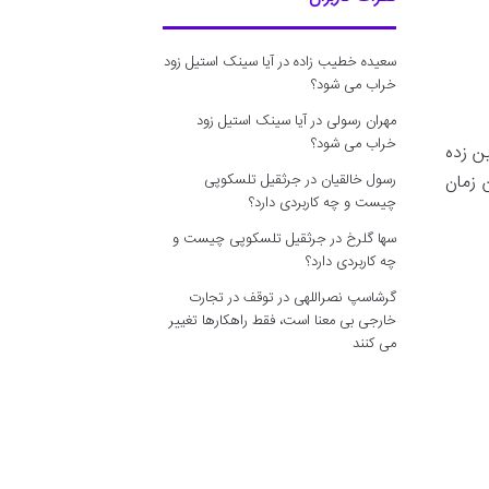
سعیده خطیب زاده
در
آیا سینک استیل زود
خراب می شود؟
مهران رسولی
در
آیا سینک استیل زود
خراب می شود؟
 مستقیم معمولاً حدود ۱.۵ ساعت تخمین زده
 زمان
رسول خالقیان
در
جرثقیل تلسکوپی
چیست و چه کاربردی دارد؟
سها گلرخ
در
جرثقیل تلسکوپی چیست و
چه کاربردی دارد؟
گرشاسپ نصراللهی
در
توقف در تجارت
خارجی بی معنا است، فقط راهکارها تغییر
می کنند