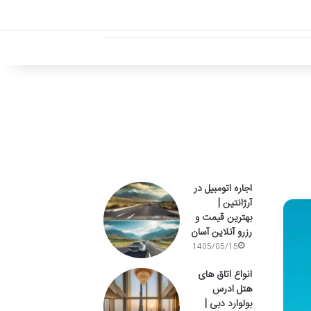
اجاره اتومبیل در
آرژانتین |
بهترین قیمت و
رزرو آنلاین آسان
1405/05/15
انواع اتاق های
هتل ادرس
بولوارد دبی |