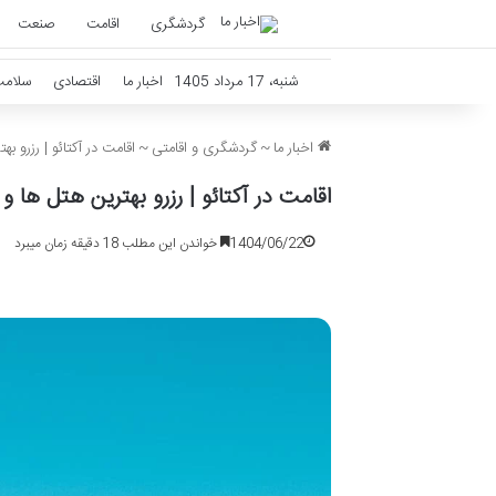
گردشگری
اقامت
صنعت
شنبه، 17 مرداد 1405
اخبار ما
اقتصادی
سلام
اخبار ما
~
گردشگری و اقامتی
~
اقامت در آکتائو | رزرو به
اقامت در آکتائو | رزرو بهترین هتل ها و 
1404/06/22
خواندن این مطلب 18 دقیقه زمان میبرد