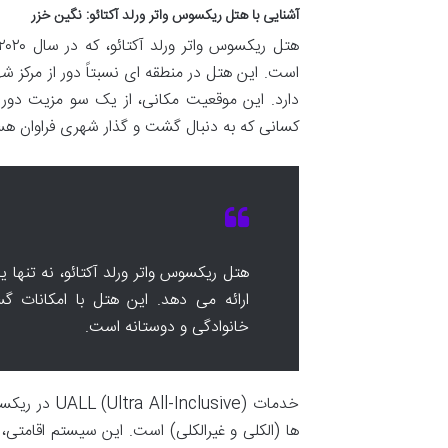
آشنایی با هتل ریکسوس واتر ورلد آکتائو: نگین خزر
دارد. این موقعیت مکانی، از یک سو مزیت دوری
کسانی که به دنبال گشت و گذار شهری فراوان 
هتل ریکسوس واتر ورلد آکتائو، نه تنها ی
ارائه می دهد. این هتل با امکانات 
خانوادگی و دوستانه است.
ها (الکلی و غیرالکلی) است. این سیستم اقامتی، 