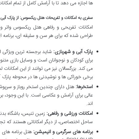
ها اجازه می دهد تا با آرامش کامل از تمام امکان
سفری به امکانات و تفریحات هتل ریکسوس: از پارک آبی 
امکانات تفریحی و رفاهی هتل ریکسوس واتر ور
طراحی شده که برای هر سن و سلیقه ای، برنامه ا
پارک آبی و شهربازی:
شاید برجسته ترین ویژگی ا
برای کودکان و نوجوانان است و وسایل بازی متنو
می کند. بزرگسالان نیز می توانند از این امکانات ل
برخی خوراکی ها و نوشیدنی ها در محوطه پارک آ
استخرها:
هتل دارای چندین استخر روباز و سرپوشی
عالی برای آرامش و عکاسی است. با این وجود، بر
اند.
امکانات ورزشی و رفاهی:
زمین تنیس، باشگاه بدن
ساحل اختصاصی، از دیگر امکاناتی هستند که تجرب
برنامه های سرگرمی و انیمیشن:
هتل برنامه های سر