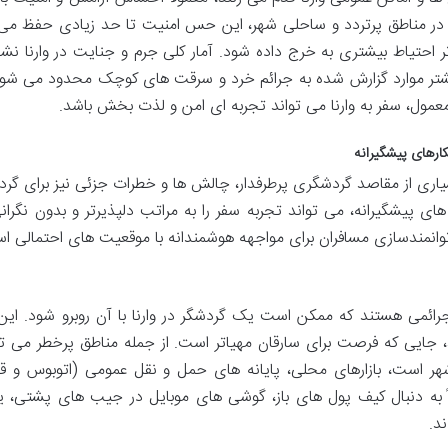
 در مناطق پرتردد و ساحلی شهر، این حس امنیت تا حد زیادی حفظ می
احتیاط بیشتری به خرج داده شود. آمار کلی جرم و جنایت در وارنا نش
شتر موارد گزارش شده به جرائم خرد و سرقت های کوچک محدود می شود
عمول، سفر به وارنا می تواند تجربه ای امن و لذت بخش باشد.
ارهای پیشگیرانه
سیاری از مقاصد گردشگری پرطرفدار، چالش ها و خطرات جزئی نیز برای گرد
ای پیشگیرانه، می تواند تجربه سفر را به مراتب دلپذیرتر و بدون نگرانی
توانمندسازی مسافران برای مواجهه هوشمندانه با موقعیت های احتمالی ا
می هستند که ممکن است یک گردشگر در وارنا با آن روبرو شود. این 
 جایی که فرصت برای سارقان مهیاتر است. از جمله مناطق پرخطر می تو
شهر است، بازارهای محلی، پایانه های حمل و نقل عمومی (اتوبوس و قط
اً به دنبال کیف پول های باز، گوشی های موبایل در جیب های پشتی، ی
د.