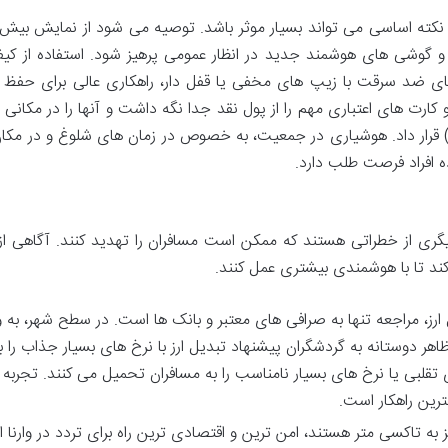
نکته اساسی می تواند بسیار موثر باشد. توصیه می شود از نمایش بیش 
ا و گوشی های هوشمند جدید در انظار عمومی پرهیز شود. استفاده از کی
های ضد سرقت با زیپ های مخفی یا قفل دار، راهکاری عالی برای حفظ 
رت های اعتباری مهم را از پول نقد جدا نگه داشت و آنها را در مکانی ا
قرار داد. هوشیاری در جمعیت، به خصوص در زمان های شلوغ و در مکا
 افراد فرصت طلب دارد.
گری از خطراتی هستند که ممکن است مسافران را تهدید کنند. آگاهی از
کند تا با هوشمندی بیشتری عمل کنند.
رز، مراجعه تنها به صرافی های معتبر و بانک ها است. در سطح شهر، به و
ر دوستانه به گردشگران پیشنهاد تبدیل ارز با نرخ های بسیار جذاب را ب
ای تقلبی یا نرخ های بسیار نامناسب را به مسافران تحمیل می کنند. تجربه
رین راهکار است.
به تاکسی متر هستند، امن ترین و اقتصادی ترین راه برای تردد در وارنا 