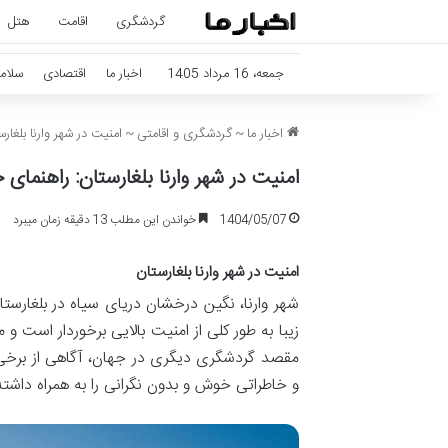
گردشگری
اقامت
هتل
جمعه، 16 مرداد 1405
اخبار ما
اقتصادی
سلام
اخبار ما
~
گردشگری و اقامتی
~
امنیت در شهر وارنا بلغار
امنیت در شهر وارنا بلغارستان: راهنمای
1404/05/07
خواندن این مطلب 13 دقیقه زمان میبرد
امنیت در شهر وارنا بلغارستان
شهر وارنا، نگین درخشان دریای سیاه در بلغارس
زیبا به طور کلی از امنیت بالایی برخوردار است
مقصد گردشگری دیگری در جهان، آگاهی از برخی ن
و خاطراتی خوش و بدون نگرانی را به همراه داشته