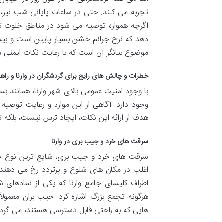
تجربه می کنند. حتی در ساعات پایانی شب نیز،
اگرچه همواره توصیه می شود در مناطق خلوت تر 
دهد که نرخ جرائم خشن بسیار پایین است و بی
موضوع بیانگر آن است که با رعایت نکات ایمنی م
خطرات و چالش های رایج برای گردشگران در وارنا و راهک
با وجود امنیت عمومی بالای شهر وارنا، همانند ب
وجود دارد. آگاهی از این موارد و رعایت توصیه ه
هدف از ارائه این نکات، ایجاد ترس نیست، بلکه 
سرقت های خرد و جیب بری در وارنا
سرقت های خرد و جیب بری، شایع ترین نوع جرائ
اغلب در مکان های شلوغ و پرتردد رخ می دهند،
اطراف کلیسای جامع وارنا که یکی از نمادهای 
هرگونه تجمع بزرگ اشاره کرد. جیب بران معمول
هایی که به راحتی قابل دسترسی هستند، می گردن