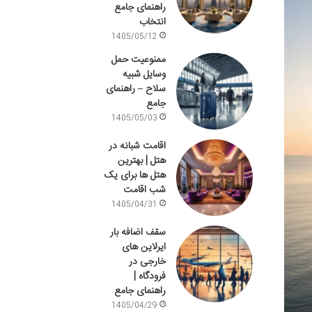
راهنمای جامع
انتخاب
1405/05/12
ممنوعیت حمل
وسایل شبیه
سلاح – راهنمای
جامع
1405/05/03
اقامت شبانه در
هتل | بهترین
هتل ها برای یک
شب اقامت
1405/04/31
سقف اضافه بار
ایرلاین های
خارجی در
فرودگاه |
راهنمای جامع
1405/04/29