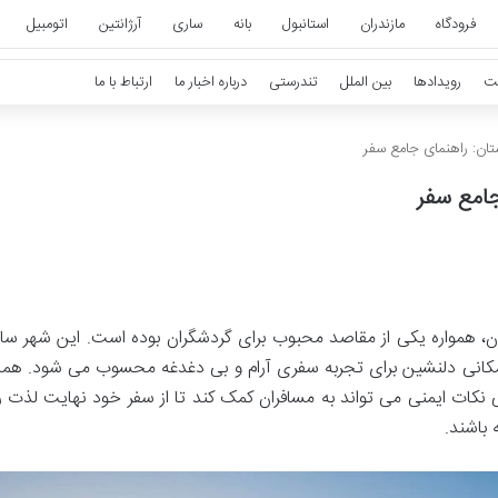
فرودگاه
مازندران
استانبول
بانه
ساری
آرژانتین
اتومبیل
ت
رویدادها
بین الملل
تندرستی
درباره اخبار ما
ارتباط با ما
ستان: راهنمای جامع سفر
 جامع سفر
تان، همواره یکی از مقاصد محبوب برای گردشگران بوده است. این شهر سا
 و مکانی دلنشین برای تجربه سفری آرام و بی دغدغه محسوب می شود. همان
کات ایمنی می تواند به مسافران کمک کند تا از سفر خود نهایت لذت را 
 باشند.