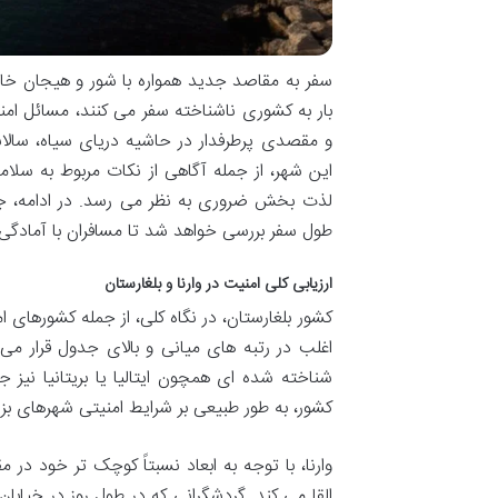
سفر به مقاصد جدید همواره با شور و هیجان خاص 
بار به کشوری ناشناخته سفر می کنند، مسائل امنی
و مقصدی پرطرفدار در حاشیه دریای سیاه، سالان
این شهر، از جمله آگاهی از نکات مربوط به سلا
لذت بخش ضروری به نظر می رسد. در ادامه، جنب
طول سفر بررسی خواهد شد تا مسافران با آمادگی ک
ارزیابی کلی امنیت در وارنا و بلغارستان
کشور بلغارستان، در نگاه کلی، از جمله کشورهای 
اغلب در رتبه های میانی و بالای جدول قرار می
شناخته شده ای همچون ایتالیا یا بریتانیا نیز
کشور، به طور طبیعی بر شرایط امنیتی شهرهای بزرگ
وارنا، با توجه به ابعاد نسبتاً کوچک تر خود د
القا می کند. گردشگرانی که در طول روز در خیابان