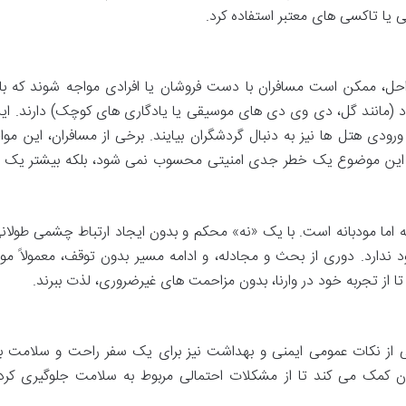
 یا تاکسی های معتبر استفاده کرد.
واحل، ممکن است مسافران با دست فروشان یا افرادی مواجه شوند که با
(مانند گل، دی وی دی های موسیقی یا یادگاری های کوچک) دارند. این 
ی هتل ها نیز به دنبال گردشگران بیایند. برخی از مسافران، این مواج
د که این موضوع یک خطر جدی امنیتی محسوب نمی شود، بلکه بیشتر یک
اطعانه اما مودبانه است. با یک «نه» محکم و بدون ایجاد ارتباط چشمی طولا
د ندارد. دوری از بحث و مجادله، و ادامه مسیر بدون توقف، معمولاً موث
 از تجربه خود در وارنا، بدون مزاحمت های غیرضروری، لذت ببرند.
اهی از نکات عمومی ایمنی و بهداشت نیز برای یک سفر راحت و سلامت به 
 کمک می کند تا از مشکلات احتمالی مربوط به سلامت جلوگیری کرده