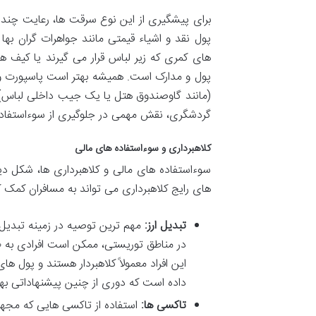
برای پیشگیری از این نوع سرقت ها، رعایت چند 
پول نقد و اشیاء قیمتی مانند جواهرات گران به
های کمری که زیر لباس قرار می گیرند یا کیف 
پول و مدارک است. همیشه بهتر است پاسپورت و کا
(مانند گاوصندوق هتل یا یک جیب داخلی لباس) 
گردشگری، نقش مهمی در جلوگیری از سوءاستفاده
کلاهبرداری و سوءاستفاده های مالی
سوءاستفاده های مالی و کلاهبرداری ها، شکل دی
های رایج کلاهبرداری می تواند به مسافران کمک 
تبدیل ارز:
مهم ترین توصیه در زمینه تبدیل ا
در مناطق توریستی، ممکن است افرادی به ظاه
این افراد معمولاً کلاهبردار هستند و پول ه
داده است که دوری از چنین پیشنهاداتی بهت
تاکسی ها:
استفاده از تاکسی هایی که مجهز 