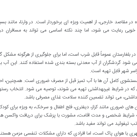
ر مقاصد خارجی، از اهمیت ویژه ای برخوردار است. در وارنا، مانند بسیا
 خوبی رعایت می شود، اما چند نکته اساسی می تواند به مسافران د
در بلغارستان عموماً قابل شرب است، اما برای جلوگیری از هرگونه مشکل گ
می شود گردشگران از آب معدنی بسته بندی شده استفاده کنند. این آب به
اسر شهر قابل تهیه است.
ستشوی کامل آن ها با آب تمیز قبل از مصرف ضروری است. همچنین، اح
که در شرایط غیربهداشتی تهیه می شوند، توصیه می شود. انتخاب رستو
هداشتی، می تواند تضمین کننده سلامت غذای مصرفی باشد.
ن های ضروری مانند کزاز، دیفتری، فلج اطفال و سرخک، به ویژه برای کودکا
ه به شرایط شخصی و مدت اقامت، مشورت با پزشک برای دریافت واکسن ه
هری با هوای پاک است، اما افرادی که دارای مشکلات تنفسی مزمن هستند،