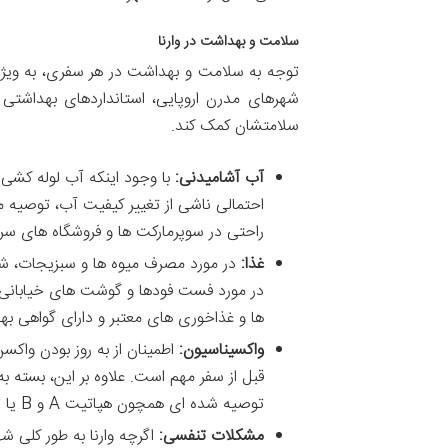
سلامت و بهداشت در وارنا
توجه به سلامت و بهداشت در هر سفری، به ویژه د
شهرهای مدرن اروپایی، استانداردهای بهداشتی
سلامتشان کمک کند.
آب آشامیدنی:
با وجود اینکه آب لوله کشی 
احتمالی ناشی از تغییر کیفیت آب، توصیه 
راحتی در سوپرمارکت ها و فروشگاه های سر
غذا:
در مورد مصرف میوه ها و سبزیجات، ش
در مورد فست فودها و گوشت های خیابانی 
ها و غذاخوری های معتبر و دارای گواهی ب
واکسیناسیون:
اطمینان از به روز بودن واکس
قبل از سفر مهم است. علاوه بر این، بست
توصیه شده ای همچون هپاتیت A و B یا تب تیفوئید می تواند مفید باشد.
مشکلات تنفسی:
اگرچه وارنا به طور کلی ش