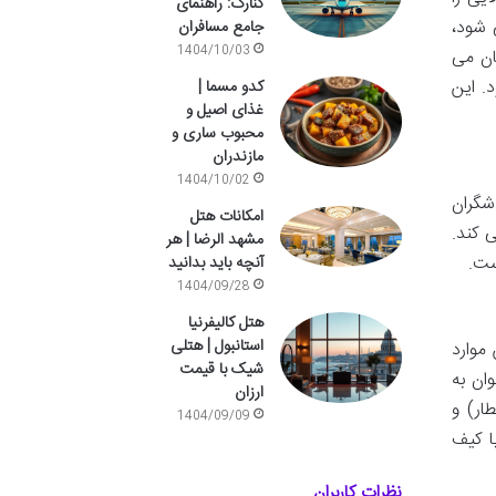
کنارک: راهنمای
 شود،
جامع مسافران
1404/10/03
ان می
. این
کدو مسما |
غذای اصیل و
محبوب ساری و
مازندران
1404/10/02
شگران
امکانات هتل
 کند.
مشهد الرضا | هر
ست.
آنچه باید بدانید
1404/09/28
هتل کالیفرنیا
استانبول | هتلی
موارد
شیک با قیمت
ان به
ارزان
ار) و
1404/09/09
ا کیف
نظرات کاربران