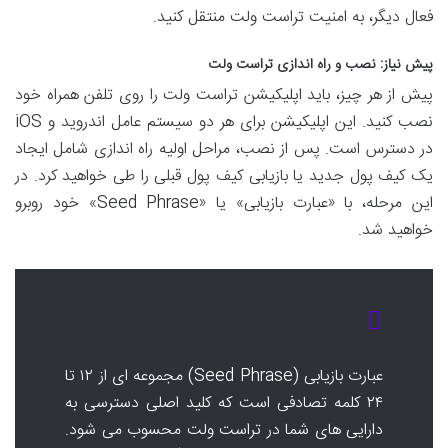
فعال دیگر، به امنیت تراست ولت منتقل کنید.
پیش نیاز: نصب و راه اندازی تراست ولت
پیش از هر چیز، باید اپلیکیشن تراست ولت را روی تلفن همراه خود
نصب کنید. این اپلیکیشن برای هر دو سیستم عامل اندروید و iOS
در دسترس است. پس از نصب، مراحل اولیه راه اندازی شامل ایجاد
یک کیف پول جدید یا بازیابی کیف پول قبلی را طی خواهید کرد. در
این مرحله، با «عبارت بازیابی» یا «Seed Phrase» خود روبرو
خواهید شد.
عبارت بازیابی (Seed Phrase) مجموعه ای از ۱۲ تا
۲۴ کلمه تصادفی است که کلید اصلی دسترسی به
دارایی های شما در تراست ولت محسوب می شود.