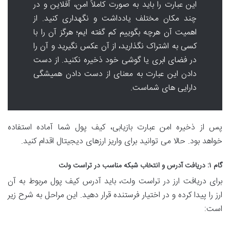
این عبارت را باید به صورت کاملاً امن، آفلاین و در
چند مکان مختلف یادداشت و نگهداری کنید. از
اهمیت آن هرچه بگوییم کم گفته ایم؛ هرگز آن را با
کسی به اشتراک نگذارید، از آن عکس نگیرید و آن را
در فضای ابری یا گوشی خود ذخیره نکنید. از دست
دادن این عبارت به معنای از دست دادن همیشگی
دارایی های شماست.
پس از ذخیره امن عبارت بازیابی، کیف پول شما آماده استفاده
خواهد بود. حالا می توانید برای واریز ارزهای دیجیتال اقدام کنید.
گام ۱: دریافت آدرس و انتخاب شبکه مناسب در تراست ولت
برای دریافت ارز در تراست ولت، باید آدرس کیف پول مربوط به آن
ارز را پیدا کرده و در اختیار فرستنده قرار دهید. این مراحل به شرح زیر
است: