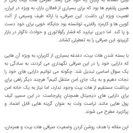
بینی نشده، به پایان راه خود می رسد. صرافی هات بیت یکی از
همین پلتفرم ها بود که برای بسیاری از فعالان بازار، به ویژه در ایران،
اهمیت ویژه ای داشت. این صرافی، با ارائه طیف وسیعی از آلت
کوین ها و کارمزد رقابتی، توانسته بود جایگاه خوبی برای خود دست
و پا کند. اما دیری نپایید که فشار رگولاتوری و حوادث ناگوار در بازار
کریپتو، این صرافی را به تعطیلی کشاند.
با بسته شدن هات بیت، دغدغه بسیاری از کاربران، به ویژه آن هایی
که دارایی خود را در این صرافی نگهداری می کردند، به سادگی به
یک سوال اساسی تبدیل شد: چگونه می توانیم دارایی های خود را
نجات دهیم و به یک جای امن منتقل کنیم؟ هرچند دیگر راهی برای
برداشت مستقیم از هات بیت وجود ندارد، اما نیاز به یک خانه امن
برای دارایی های دیجیتال همچنان پابرجاست. در این مسیر، کیف
پول هایی مانند تراست ولت به عنوان گزینه هایی قابل اعتماد و
پرکاربرد مطرح می شوند.
این مقاله با هدف روشن کردن وضعیت صرافی هات بیت و همزمان،