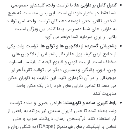
کنترل کامل بر دارایی ها:
با تراست ولت، کلیدهای خصوصی
شما فقط در اختیار خودتان است. این بدان معناست که هیچ
شخص ثالثی، حتی توسعه دهندگان تراست ولت، نمی توانند
به دارایی های شما دسترسی پیدا کنند. این ویژگی امنیت
بالایی را برای سرمایه شما فراهم می آورد.
پشتیبانی گسترده از بلاکچین ها و توکن ها:
تراست ولت یکی
از جامع ترین کیف پول ها از نظر پشتیبانی از بلاکچین های
مختلف است. از بیت کوین و اتریوم گرفته تا بایننس اسمارت
چین، ترون، پالیگان و بسیاری دیگر، می توانید تقریباً هر ارز
دیجیتالی را در آن نگهداری کنید. این قابلیت به کاربران امکان
می دهد تا تمامی دارایی های خود را در یک مکان واحد
مدیریت کنند.
رابط کاربری ساده و کاربرپسند:
طراحی بصری و ساده تراست
ولت باعث شده تا حتی کاربران مبتدی نیز بتوانند به راحتی از
آن استفاده کنند. فرآیندهای ارسال، دریافت، سواپ و حتی
تعامل با اپلیکیشن های غیرمتمرکز (DApps) به شکلی روان و