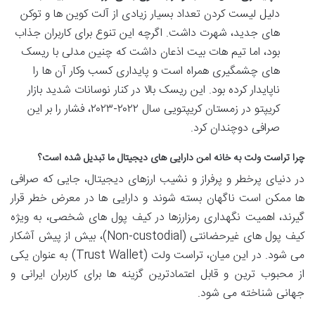
دلیل لیست کردن تعداد بسیار زیادی از آلت کوین ها و توکن
های جدید، شهرت داشت. اگرچه این تنوع برای کاربران جذاب
بود، اما تیم هات بیت اذعان داشت که چنین مدلی با ریسک
های چشمگیری همراه است و پایداری کسب وکار آن ها را
ناپایدار کرده بود. این ریسک بالا در کنار نوسانات شدید بازار
کریپتو در زمستان کریپتویی سال ۲۰۲۲-۲۰۲۳، فشار را بر این
صرافی دوچندان کرد.
چرا تراست ولت به خانه امن دارایی های دیجیتال ما تبدیل شده است؟
در دنیای پرخطر و پرفراز و نشیب ارزهای دیجیتال، جایی که صرافی
ها ممکن است ناگهان بسته شوند و دارایی ها در معرض خطر قرار
گیرند، اهمیت نگهداری رمزارزها در کیف پول های شخصی، به ویژه
کیف پول های غیرحضانتی (Non-custodial)، بیش از پیش آشکار
می شود. در این میان، تراست ولت (Trust Wallet) به عنوان یکی
از محبوب ترین و قابل اعتمادترین گزینه ها برای کاربران ایرانی و
جهانی شناخته می شود.