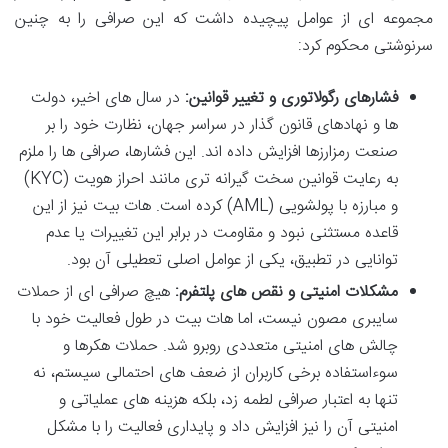
مجموعه ای از عوامل پیچیده داشت که این صرافی را به چنین
سرنوشتی محکوم کرد:
فشارهای رگولاتوری و تغییر قوانین:
در سال های اخیر، دولت
ها و نهادهای قانون گذار در سراسر جهان، نظارت خود را بر
صنعت رمزارزها افزایش داده اند. این فشارها، صرافی ها را ملزم
به رعایت قوانین سخت گیرانه تری مانند احراز هویت (KYC)
و مبارزه با پولشویی (AML) کرده است. هات بیت نیز از این
قاعده مستثنی نبود و مقاومت در برابر این تغییرات یا عدم
توانایی در تطبیق، یکی از عوامل اصلی تعطیلی آن بود.
مشکلات امنیتی و نقص های پلتفرم:
هیچ صرافی ای از حملات
سایبری مصون نیست، اما هات بیت در طول فعالیت خود با
چالش های امنیتی متعددی روبرو شد. حملات هکرها و
سوءاستفاده برخی کاربران از ضعف های احتمالی سیستم، نه
تنها به اعتبار صرافی لطمه زد، بلکه هزینه های عملیاتی و
امنیتی آن را نیز افزایش داد و پایداری فعالیت را با مشکل