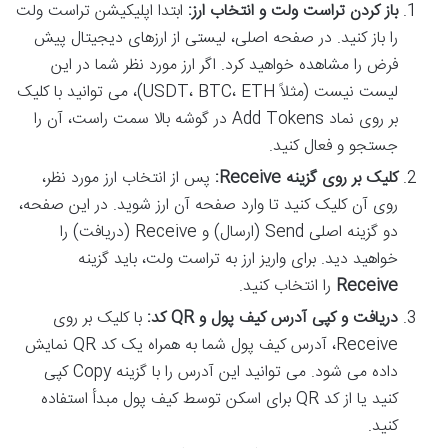
باز کردن تراست ولت و انتخاب ارز:
ابتدا اپلیکیشن تراست ولت
را باز کنید. در صفحه اصلی، لیستی از ارزهای دیجیتال پیش
فرض را مشاهده خواهید کرد. اگر ارز مورد نظر شما در این
لیست نیست (مثلاً USDT، BTC، ETH)، می توانید با کلیک
بر روی نماد Add Tokens در گوشه بالا سمت راست، آن را
جستجو و فعال کنید.
کلیک بر روی گزینه Receive:
پس از انتخاب ارز مورد نظر،
روی آن کلیک کنید تا وارد صفحه آن ارز شوید. در این صفحه،
دو گزینه اصلی Send (ارسال) و Receive (دریافت) را
خواهید دید. برای واریز ارز به تراست ولت، باید گزینه
Receive
را انتخاب کنید.
دریافت و کپی آدرس کیف پول و QR کد:
با کلیک بر روی
Receive، آدرس کیف پول شما به همراه یک کد QR نمایش
داده می شود. می توانید این آدرس را با گزینه Copy کپی
کنید یا از کد QR برای اسکن توسط کیف پول مبدأ استفاده
کنید.