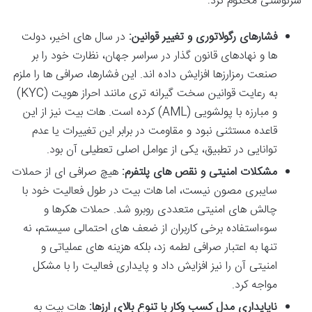
سرنوشتی محکوم کرد:
فشارهای رگولاتوری و تغییر قوانین:
در سال های اخیر، دولت
ها و نهادهای قانون گذار در سراسر جهان، نظارت خود را بر
صنعت رمزارزها افزایش داده اند. این فشارها، صرافی ها را ملزم
به رعایت قوانین سخت گیرانه تری مانند احراز هویت (KYC)
و مبارزه با پولشویی (AML) کرده است. هات بیت نیز از این
قاعده مستثنی نبود و مقاومت در برابر این تغییرات یا عدم
توانایی در تطبیق، یکی از عوامل اصلی تعطیلی آن بود.
مشکلات امنیتی و نقص های پلتفرم:
هیچ صرافی ای از حملات
سایبری مصون نیست، اما هات بیت در طول فعالیت خود با
چالش های امنیتی متعددی روبرو شد. حملات هکرها و
سوءاستفاده برخی کاربران از ضعف های احتمالی سیستم، نه
تنها به اعتبار صرافی لطمه زد، بلکه هزینه های عملیاتی و
امنیتی آن را نیز افزایش داد و پایداری فعالیت را با مشکل
مواجه کرد.
ناپایداری مدل کسب وکار با تنوع بالای ارزها:
هات بیت به