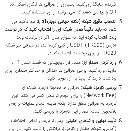
گیرنده جایگذاری کنید. بسیاری از صرافی ها امکان اسکن کد
QR را نیز می دهند که می توانید از آن استفاده کنید.
انتخاب دقیق شبکه (نکته حیاتی دوباره!):
باز هم تأکید می
شود که
باید دقیقاً همان شبکه ای را انتخاب کنید که در تراست
ولت انتخاب کرده اید.
به عنوان مثال، اگر در تراست ولت
آدرس USDT (TRC20) را کپی کرده اید، در صرافی نیز شبکه
TRC20 را برای برداشت انتخاب کنید.
وارد کردن مقدار ارز:
مقدار ارز دیجیتالی که قصد انتقال آن را
دارید، وارد کنید. برخی صرافی ها حداقل و حداکثر مقداری برای
برداشت دارند که باید به آن توجه کنید.
بررسی کارمزد شبکه:
صرافی ها معمولاً کارمزد شبکه ای
(Network Fee) را برای انجام تراکنش کسر می کنند. این
کارمزد به صرافی تعلق ندارد، بلکه هزینه انجام عملیات بر روی
بلاکچین است. مقدار این کارمزد را بررسی کنید.
تأیید نهایی و کدهای امنیتی:
پس از بررسی تمامی اطلاعات
(آدرس، شبکه، مقدار و کارمزد)، تراکنش را تأیید کنید. در این