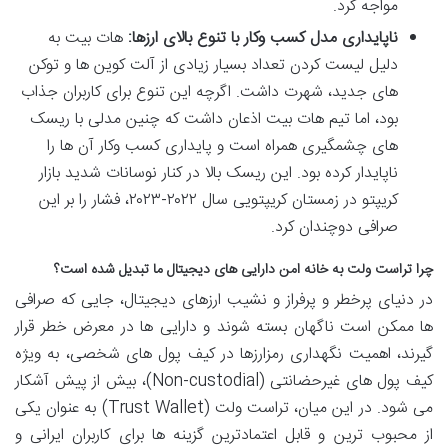
مواجه کرد.
ناپایداری مدل کسب وکار با تنوع بالای ارزها:
هات بیت به
دلیل لیست کردن تعداد بسیار زیادی از آلت کوین ها و توکن
های جدید، شهرت داشت. اگرچه این تنوع برای کاربران جذاب
بود، اما تیم هات بیت اذعان داشت که چنین مدلی با ریسک
های چشمگیری همراه است و پایداری کسب وکار آن ها را
ناپایدار کرده بود. این ریسک بالا در کنار نوسانات شدید بازار
کریپتو در زمستان کریپتویی سال ۲۰۲۲-۲۰۲۳، فشار را بر این
صرافی دوچندان کرد.
چرا تراست ولت به خانه امن دارایی های دیجیتال ما تبدیل شده است؟
در دنیای پرخطر و پرفراز و نشیب ارزهای دیجیتال، جایی که صرافی
ها ممکن است ناگهان بسته شوند و دارایی ها در معرض خطر قرار
گیرند، اهمیت نگهداری رمزارزها در کیف پول های شخصی، به ویژه
کیف پول های غیرحضانتی (Non-custodial)، بیش از پیش آشکار
می شود. در این میان، تراست ولت (Trust Wallet) به عنوان یکی
از محبوب ترین و قابل اعتمادترین گزینه ها برای کاربران ایرانی و