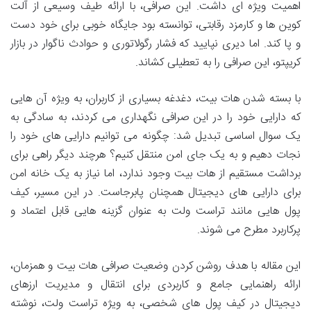
اهمیت ویژه ای داشت. این صرافی، با ارائه طیف وسیعی از آلت
کوین ها و کارمزد رقابتی، توانسته بود جایگاه خوبی برای خود دست
و پا کند. اما دیری نپایید که فشار رگولاتوری و حوادث ناگوار در بازار
کریپتو، این صرافی را به تعطیلی کشاند.
با بسته شدن هات بیت، دغدغه بسیاری از کاربران، به ویژه آن هایی
که دارایی خود را در این صرافی نگهداری می کردند، به سادگی به
یک سوال اساسی تبدیل شد: چگونه می توانیم دارایی های خود را
نجات دهیم و به یک جای امن منتقل کنیم؟ هرچند دیگر راهی برای
برداشت مستقیم از هات بیت وجود ندارد، اما نیاز به یک خانه امن
برای دارایی های دیجیتال همچنان پابرجاست. در این مسیر، کیف
پول هایی مانند تراست ولت به عنوان گزینه هایی قابل اعتماد و
پرکاربرد مطرح می شوند.
این مقاله با هدف روشن کردن وضعیت صرافی هات بیت و همزمان،
ارائه راهنمایی جامع و کاربردی برای انتقال و مدیریت ارزهای
دیجیتال در کیف پول های شخصی، به ویژه تراست ولت، نوشته