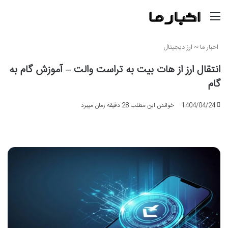
منو
اخبار ما
~
ارز دیجیتال
انتقال ارز از هات بیت به تراست والت – آموزش گام به
گام
1404/04/24
خواندن این مطلب 28 دقیقه زمان میبرد