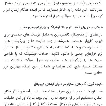
یک صرافی (که نیاز به ممو دارد) ارسال می کنید، می تواند مشکل
ساز باشد. این نکته را به خاطر بسپارید تا در آینده هنگام ارسال ارز از
کیف پول شخصی به صرافی، دچار اشتباه نشوید.
هوشیاری در برابر کلاهبرداری ها: فیشینگ و اپلیکیشن های جعلی
در فضای ارز دیجیتال، کلاهبرداران به دنبال فرصت های جدیدی برای
فریب کاربران هستند. همیشه از وب سایت ها و اپلیکیشن های
رسمی تراست ولت استفاده کنید. لینک های مشکوک را باز نکنید و
نرم افزارهای جعلی را دانلود نکنید. حملات فیشینگ که با طراحی
سایت ها یا اپلیکیشن های مشابه به دنبال سرقت اطلاعات شما
هستند، بسیار رایج اند. هوشیاری شما در این زمینه، بهترین ابزار
دفاعی است.
نتیجه گیری: گام های استوار در دنیای ارزهای دیجیتال
همانطور که دیدیم، دوران صرافی هات بیت به سر آمده و دیگر امکان
انتقال مستقیم ارز از آن وجود ندارد. این رویداد، یادآور این حقیقت
مهم در دنیای ارزهای دیجیتال است که کنترل کامل بر دارایی ها، تنها