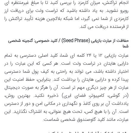
انجام تراکنش، میزان کارمزد را بررسی کنید تا با مبلغ غیرمنتظره ای
روبرو نشوید. به یاد داشته باشید که تراست ولت برای دریافت ارز
کارمزدی از شما نمی گیرد، اما شبکه بلاکچین هزینه تأیید تراکنش را
از فرستنده دریافت می کند.
حفاظت از عبارت بازیابی (Seed Phrase) / کلید خصوصی: گنجینه شخصی
شما
عبارت بازیابی ۱۲ یا ۲۴ کلمه ای شما، کلید اصلی دسترسی به تمام
دارایی هایتان در تراست ولت است. هر کسی که این عبارت را در
اختیار داشته باشد، می تواند به راحتی به کیف پول شما دسترسی
پیدا کرده و دارایی هایتان را برداشت کند. بنابراین، حفظ امنیت این
عبارت از هر چیز دیگری مهم تر است. آن را هرگز به صورت دیجیتال
(در گوشی، کامپیوتر، فضای ابری) ذخیره نکنید. بهترین روش،
یادداشت آن بر روی کاغذ و نگهداری در مکانی امن و دور از دسترس
است. آن را با هیچ کس، تحت هیچ عنوانی، به اشتراک نگذارید. این
عبارت، مانند کلید گاوصندوق شخصی شماست.