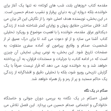
مقدمه کتاب «روزهای بلند، شب های کوتاه» نه تنها یک آغاز برای
خواننده، بلکه دروازه ای به دنیای پرفراز و نشیب صدام حسین است.
در این بخش، نویسنده هدف اصلی خود را از نگارش این اثر بیان می
کند: فاش ساختن حقایق پنهان و زوایای کمتر شناخته شده از زندگی
دیکتاتور عراق. مقدمه، خواننده را با اهمیت موضوع و رویکرد تحلیلی
کتاب آشنا می سازد و از او دعوت می کند تا برای درک عمیق تر از
شخصیت صدام و وقایع پیرامون او، آماده سفری متفاوت به
صفحات تاریخ شود. این بخش، به نوعی پیش نمایش آن چیزی
است که در ادامه کتاب، با جزئیات و مستندات فراوان، به آن پرداخته
خواهد شد و به خواننده نوید می دهد که قرار نیست صرفاً با یک
گزارش تاریخی روبرو شود، بلکه با تحلیلی دقیق و افشاگرانه از زندگی
یک حاکم مستبد و پر از رمز و راز همراه خواهد شد.
صدّام در یک نگاه
فصل «صدّام در یک نگاه» به بررسی دوران جوانی و خاستگاه
خانوادگی و اجتماعی صدام حسین می پردازد. این فصل تلاش می