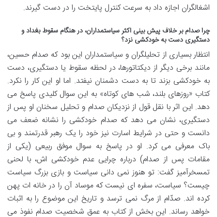
اشغالگران اجازه داد به سرعت کنترل پایتخت را در دست گیرند.
چرا صدام بر خلاف پیش بینی اکثر سیاستمداران، در هنگام سقوط بغداد و
دستگیری دست به خودکشی نزد؟
انتظار بسیاری از تحلیلگران و سیاستمداران این بود که صدام حسین،
مانند برخی دیگر از دیکتاتورها، در لحظه سقوط یا دستگیری، دست
به خودکشی بزند تا به دست دشمنان نیفتد. اما او این کار را نکرد.
کتاب «روزهای بلند، شب های کوتاه» به این سوال کلیدی پاسخ می
دهد. این اثر با نقل قول از نزدیکان صدام و تحلیل سخنان او پس از
دستگیری، نشان می دهد که صدام خودکشی را نشانه ضعف می
دانست و حتی در شرایط اسارت نیز خود را یک رهبر قدرتمند و بی
باک معرفی می کرد. او در پاسخ به سوال موفق ربیعی (یکی از
مقامات پس از صدام) درباره چرایی عدم خودکشی اش، با لحنی
تمسخرآمیز گفت: تو هنوز نمی دانی سیاست و بازی بزرگ سیاست
چیست؟ سیاست، سفره ای نیست که موساد آن را در خانه ات پهن
کرده اند. صدّام از مرگ نمی ترسد و تاریخ این موضوع را به اثبات
خواهد رساند. این بخش از کتاب به عمق شخصیت صدام نفوذ می