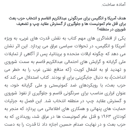
آماده ساخت.
هدف آمریکا و انگلیس برای سرنگونی عبدالکریم القاسم و انتخاب حزب بعث
برای قتل عام کمونیست ها و جلوگیری از گسترش عقاید چپ و تضعیف
شوروی در منطقه؟
یکی از افشاگری های مهم کتاب به نقش قدرت های غربی، به ویژه
آمریکا و انگلیس، در تحولات سیاسی عراق می پردازد. این اثر نشان
می دهد که چگونه ایالات متحده و بریتانیا، پس از آگاهی از تمایلات
ملی گرایانه و گرایش های احتمالی عبدالکریم قاسم به سمت شوروی
و تهدید او به اشغال کویت (که منافع نفتی غرب را به خطر می
انداخت)، به دنبال جایگزینی برای او بودند. کتاب استدلال می کند که
حزب بعث، با رویکردهای ضد کمونیستی و ملی گرایانه خود، به
عنوان ابزاری مناسب برای سرنگونی قاسم و جلوگیری از نفوذ شوروی
و گسترش عقاید چپ در منطقه انتخاب شد. این فصل به جزئیات
حمایت های پنهانی و همکاری های اطلاعاتی می پردازد که منجر به
کودتای ۱۹۶۳ و قتل عام کمونیست ها در عراق شد، رویدادی که به
حزب بعث و در نهایت صدام حسین اجازه داد تا قدرت را به دست