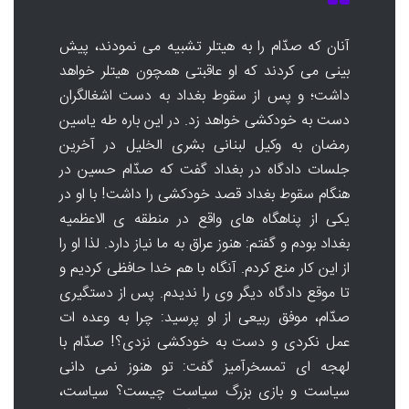
آنان که صدّام را به هیتلر تشبیه می نمودند، پیش
بینی می کردند که او عاقبتی همچون هیتلر خواهد
داشت؛ و پس از سقوط بغداد به دست اشغالگران
دست به خودکشی خواهد زد. در این باره طه یاسین
رمضان به وکیل لبنانی بشری الخلیل در آخرین
جلسات دادگاه در بغداد گفت که صدّام حسین در
هنگام سقوط بغداد قصد خودکشی را داشت! با او در
یکی از پناهگاه های واقع در منطقه ی الاعظمیه
بغداد بودم و گفتم: هنوز عراق به ما نیاز دارد. لذا او را
از این کار منع کردم. آنگاه با هم خدا حافظی کردیم و
تا موقع دادگاه دیگر وی را ندیدم. پس از دستگیری
صدّام، موفق ربیعی از او پرسید: چرا به وعده ات
عمل نکردی و دست به خودکشی نزدی؟! صدّام با
لهجه ای تمسخرآمیز گفت: تو هنوز نمی دانی
سیاست و بازی بزرگ سیاست چیست؟ سیاست،