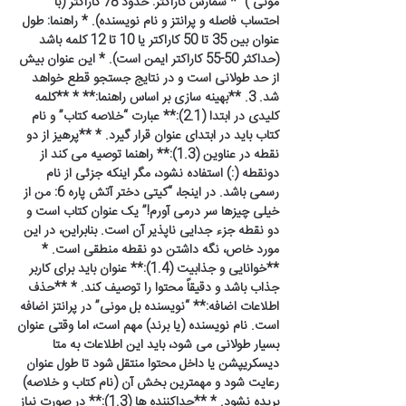
مونی )” * شمارش کاراکتر: حدود 78 کاراکتر (با
احتساب فاصله و پرانتز و نام نویسنده). * راهنما: طول
عنوان بین 35 تا 50 کاراکتر یا 10 تا 12 کلمه باشد
(حداکثر 50-55 کاراکتر ایمن است). * این عنوان بیش
از حد طولانی است و در نتایج جستجو قطع خواهد
شد. 3. **بهینه سازی بر اساس راهنما:** * **کلمه
کلیدی در ابتدا (2.1):** عبارت “خلاصه کتاب” و نام
کتاب باید در ابتدای عنوان قرار گیرد. * **پرهیز از دو
نقطه در عناوین (1.3):** راهنما توصیه می کند از
دونقطه (:) استفاده نشود، مگر اینکه جزئی از نام
رسمی باشد. در اینجا، “کیتی دختر آتش پاره 6: من از
خیلی چیزها سر درمی آورم!” یک عنوان کتاب است و
دو نقطه جزء جدایی ناپذیر آن است. بنابراین، در این
مورد خاص، نگه داشتن دو نقطه منطقی است. *
**خوانایی و جذابیت (1.4):** عنوان باید برای کاربر
جذاب باشد و دقیقاً محتوا را توصیف کند. * **حذف
اطلاعات اضافه:** “نویسنده بل مونی” در پرانتز اضافه
است. نام نویسنده (یا برند) مهم است، اما وقتی عنوان
بسیار طولانی می شود، باید این اطلاعات به متا
دیسکریپشن یا داخل محتوا منتقل شود تا طول عنوان
رعایت شود و مهمترین بخش آن (نام کتاب و خلاصه)
بریده نشود. * **جداکننده ها (1.3):** در صورت نیاز