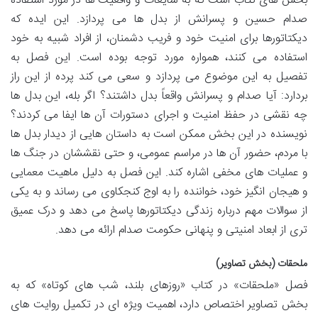
بخش های کتاب است که به شایعات و واقعیت ها در مورد استفاده
صدام حسین و پسرانش از بدل ها می پردازد. این ایده که
دیکتاتورها برای امنیت خود و فریب دشمنان، از افراد شبیه به خود
استفاده می کنند، همواره مورد توجه بوده است. این فصل به
تفصیل به این موضوع می پردازد و سعی می کند پرده از این راز
بردارد: آیا صدام و پسرانش واقعاً بدل داشتند؟ اگر بله، این بدل ها
چه نقشی در حفظ امنیت و اجرای دستورات آن ها ایفا می کردند؟
نویسنده در این بخش ممکن است به داستان هایی از دیدار بدل ها
با مردم، حضور آن ها در مراسم عمومی، و حتی نقششان در جنگ ها
و عملیات های مخفی اشاره کند. این فصل به دلیل ماهیت معمایی
و هیجان انگیز خود، خواننده را به اوج کنجکاوی می رساند و به یکی
از سوالات مهم درباره زندگی دیکتاتورها پاسخ می دهد و درک عمیق
تری از ابعاد امنیتی و پنهانی حکومت صدام ارائه می دهد.
ملحقات (بخش تصاویر)
فصل «ملحقات» در کتاب «روزهای بلند، شب های کوتاه» که به
بخش تصاویر اختصاص دارد، اهمیت ویژه ای در تکمیل روایت های