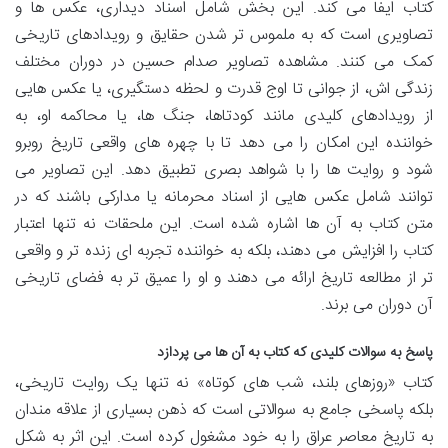
کتاب ایفا می کند. این بخش شامل اسناد دیداری، عکس ها و
تصاویری است که به ملموس تر شدن حقایق و رویدادهای تاریخی
کمک می کنند. مشاهده تصاویر صدام حسین در دوران مختلف
زندگی اش، از جوانی تا اوج قدرت و لحظه دستگیری، یا عکس هایی
از رویدادهای کلیدی مانند کودتاها، جنگ ها، یا محاکمه او، به
خواننده این امکان را می دهد تا با چهره های واقعی تاریخ روبرو
شود و روایت ها را با شواهد بصری تطبیق دهد. این تصاویر می
توانند شامل عکس هایی از اسناد محرمانه یا مدارکی باشند که در
متن کتاب به آن ها اشاره شده است. این ملحقات نه تنها اعتبار
کتاب را افزایش می دهند، بلکه به خواننده تجربه ای زنده تر و واقعی
تر از مطالعه تاریخ ارائه می دهند و او را عمیق تر به فضای تاریخی
آن دوران می برند.
پاسخ به سوالات کلیدی که کتاب به آن ها می پردازد
کتاب «روزهای بلند، شب های کوتاه» نه تنها یک روایت تاریخی،
بلکه پاسخی جامع به سوالاتی است که ذهن بسیاری از علاقه مندان
به تاریخ معاصر عراق را به خود مشغول کرده است. این اثر به شکل