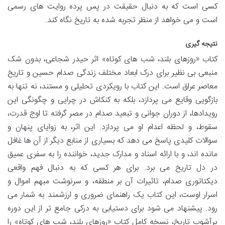
کسی است که به دنبال حقیقت در پس پرده روایت های رسمی
است و می خواهد از منظر تجربه شده به تاریخ نگاه کند.
نتیجه گیری
کتاب «روزهای بلند، شب های کوتاه» اثر حیدر شجاعی، بدون شک
منبعی بی نظیر برای درک ابعاد مختلف زندگی صدام حسین و تاریخ
معاصر عراق است. این کتاب با رویکردی تحلیلی و مستند، نه تنها به
بازگویی وقایع می پردازد، بلکه به کنکاش در چرایی و چگونگی این
رویدادها، از دوران جوانی و تبعید صدام در مصر گرفته تا اوج قدرت،
سقوط، و لحظه اعدام او می پردازد. این اثر، به زوایای پنهان و
سوالات کلیدی پاسخ می دهد که بسیاری از منابع دیگر از آن ها غافل
مانده اند، و با ارائه اسناد و مدارک جدید، خواننده را به سفری عمیق
در دل تاریخ می برد. برای هر کسی که به دنبال فهم واقعی
دیکتاتوری صدام، تاثیرات آن بر منطقه، و سرنوشت مبهم اموال و
اسرار اوست، این کتاب یک راهنمای ضروری و ارزشمند به شمار می
رود. پیشنهاد می شود برای دستیابی به درکی جامع تر از این دوره
پرآشوب تاریخ، نسخه کامل کتاب «روزهای بلند، شب های کوتاه» را