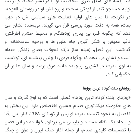
کند ریشه های شکل گیری شخصیت او را در بستر محیط و تربیت
اولیه جستجو کند. از کودکی سخت و پرچالش او در روستای العوجه،
در تکریت، تا سال های اولیه فعالیت های سیاسی اش در حزب
بعث، همه به دقت مورد بررسی قرار می گیرند. نویسنده نشان می
دهد که چگونه فقر، بی پدری زودهنگام و محیط خشن اطرافش،
تاثیر عمیقی بر شکل گیری جاه طلبی ها و روحیه سرسختانه او
گذاشت. این فصل، زمینه ساز درک تحولات بعدی زندگی صدام
است و نشان می دهد که چگونه فردی با چنین پیشینه ای، توانست
به اوج قدرت در کشوری پیچیده مانند عراق برسد و سال ها بر آن
حکمرانی کند.
روزهای بلند؛ کوتاه ترین روزها
«روزهای بلند؛ کوتاه ترین روزها» فصلی است که به اوج قدرت و سال
های حکومت دیکتاتوری صدام حسین اختصاص دارد. این بخش به
تفصیل به نحوه تثبیت قدرت او پس از کودتای ۱۹۶۸، کنار زدن رقبا
و ایجاد یک نظام مستبد و پلیسی می پردازد. خواننده در این فصل
با تصمیمات کلیدی صدام، از جمله آغاز جنگ ایران و عراق و جنگ