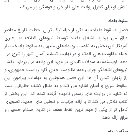
تلاش او برای کنترل روایت های تاریخی و فرهنگی باز می کند.
سقوط بغداد
فصل «سقوط بغداد» به یکی از دراماتیک ترین لحظات تاریخ معاصر
عراق می پردازد: اشغال بغداد توسط نیروهای ائتلاف به رهبری
آمریکا. این بخش به تفصیل رویدادهای منتهی به سقوط پایتخت، از
جمله مقاومت های اندک و در نهایت تسلیم آسان شهر را شرح می
دهد. نویسنده به سوالات کلیدی در مورد این واقعه می پردازد: نقش
نیروهای اشغالگر، چرایی عدم مقاومت جدی گارد ریاست جمهوری، و
راز پنهان شدن آن ها. این فصل همچنین به ابهامات پیرامون این
سقوط سریع و آسان اشاره می کند و به دنبال کشف حقایقی است
که شاید در روایت های رسمی نادیده گرفته شده اند. این بخش از
کتاب تلاش می کند تا با ارائه جزئیات و تحلیل های جدید، تصویری
کامل تر از یکی از مهم ترین نقاط عطف در تاریخ صدام حسین و
عراق ارائه دهد.
صدّام در دام