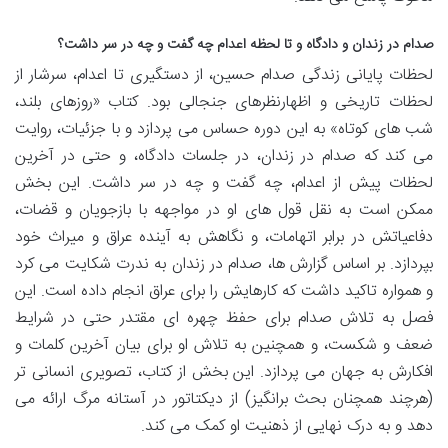
صدام در زندان و دادگاه و تا لحظه اعدام چه گفت و چه در سر داشت؟
لحظات پایانی زندگی صدام حسین، از دستگیری تا اعدام، سرشار از
لحظات تاریخی و اظهارنظرهای جنجالی بود. کتاب «روزهای بلند،
شب های کوتاه» به این دوره حساس می پردازد و با جزئیات، روایت
می کند که صدام در زندان، در جلسات دادگاه، و حتی در آخرین
لحظات پیش از اعدام، چه گفت و چه در سر داشت. این بخش
ممکن است به نقل قول های او در مواجهه با بازجویان و قضات،
دفاعیاتش در برابر اتهامات، و نگاهش به آینده عراق و میراث خود
بپردازد. بر اساس گزارش ها، صدام در زندان به ندرت شکایت می کرد
و همواره تاکید داشت که کارهایش را برای عراق انجام داده است. این
فصل به تلاش صدام برای حفظ چهره ای مقتدر حتی در شرایط
ضعف و شکست، و همچنین به تلاش او برای بیان آخرین کلمات و
افکارش به جهان می پردازد. این بخش از کتاب، تصویری انسانی تر
(هرچند همچنان بحث برانگیز) از دیکتاتور در آستانه مرگ ارائه می
دهد و به درک نهایی از ذهنیت او کمک می کند.