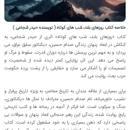
خلاصه کتاب روزهای بلند، شب های کوتاه ( نویسنده حیدر شجاعی )
کتاب «روزهای بلند، شب های کوتاه» اثری از حیدر شجاعی، به
کنکاش در ابعاد پنهان زندگی صدام حسین، دیکتاتور سابق عراق، می
پردازد و به مهم ترین پرسش ها درباره دوران قدرت، سقوط و مرگ او
پاسخ می دهد. این اثر، زوایایی کمتر دیده شده از شخصیت و
تصمیمات او را آشکار می سازد و حقایقی را از پشت پرده حکومت
حزب بعث روایت می کند.
برای بسیاری از علاقه مندان به تاریخ معاصر، به ویژه تاریخ پرفراز و
نشیب خاورمیانه، نام صدام حسین، مترادف با سال ها دیکتاتوری،
جنگ و سرکوب است. اما فراتر از آنچه در رسانه ها و کتب تاریخی
رایج روایت شده، زندگی این رهبر جنجالی ابعاد پنهان و سوالات بی
پاسخی دارد که ذهن بسیاری را به خود مشغول کرده است. کتاب