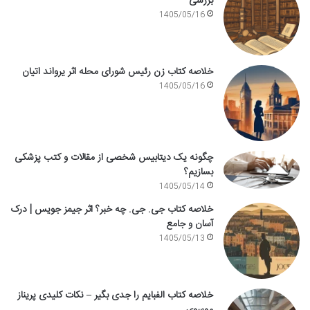
بررسی
1405/05/16
خلاصه کتاب زن رئیس شورای محله اثر یرواند اتیان
1405/05/16
چگونه یک دیتابیس شخصی از مقالات و کتب پزشکی
بسازیم؟
1405/05/14
خلاصه کتاب جی. جی. چه خبر؟ اثر جیمز جویس | درک
آسان و جامع
1405/05/13
خلاصه کتاب الفبایم را جدی بگیر – نکات کلیدی پریناز
موسوی