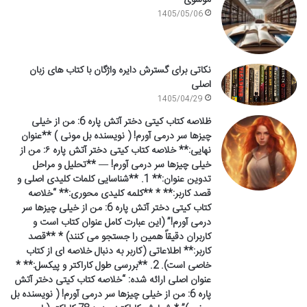
1405/05/06
نکاتی برای گسترش دایره واژگان با کتاب های زبان
اصلی
1405/04/29
ظلاصه کتاب کیتی دختر آتش پاره 6: من از خیلی
چیزها سر درمی آورم! ( نویسنده بل مونی ) **عنوان
نهایی:** خلاصه کتاب کیتی دختر آتش پاره ۶: من از
خیلی چیزها سر درمی آورم! — **تحلیل و مراحل
تدوین عنوان:** 1. **شناسایی کلمات کلیدی اصلی و
قصد کاربر:** * **کلمه کلیدی محوری:** “خلاصه
کتاب کیتی دختر آتش پاره 6: من از خیلی چیزها سر
درمی آورم!” (این عبارت کامل عنوان کتاب است و
کاربران دقیقاً همین را جستجو می کنند) * **قصد
کاربر:** اطلاعاتی (کاربر به دنبال خلاصه ای از کتاب
خاصی است). 2. **بررسی طول کاراکتر و پیکسل:** *
عنوان اصلی ارائه شده: “خلاصه کتاب کیتی دختر آتش
پاره 6: من از خیلی چیزها سر درمی آورم! ( نویسنده بل