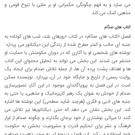
می سازد و به فهم چگونگی حکمرانی او بر ملتی با تنوع قومی و
مذهبی کمک می کند.
کتاب های صدّام
فصل «کتاب های صدّام» در کتاب «روزهای بلند، شب های کوتاه» به
جنبه ای جالب و کمتر مطرح شده از زندگی این دیکتاتور می پردازد:
نوشته های شخصی او یا آثاری که در دوران حکومتش با حمایت او
منتشر می شدند. این بخش می تواند به تحلیل محتوای این کتاب
ها و اهداف پشت پرده آن ها، از جمله تلاش صدام برای ایجاد یک
روایت رسمی از تاریخ و جایگاه خود در آن، بپردازد. نویسنده ممکن
است در این فصل به پروپاگاندای موجود در این آثار، تصویرسازی
صدام از خودش به عنوان یک رهبر کاریزماتیک و مذهبی، یا حتی به
جنبه های ادبی و فکری (هرچند شاید سطحی) این نوشته ها اشاره
کند. این بخش نشان می دهد که حتی دیکتاتورها نیز تلاش می
کنند تا میراثی نوشتاری از خود برجای بگذارند و چگونه صدام از ابزار
فرهنگ و نشر برای تحکیم قدرت و مشروعیت بخشی به حکومت
خود استفاده می کرد. این فصل، دریچه ای به سوی ذهنیت صدام و