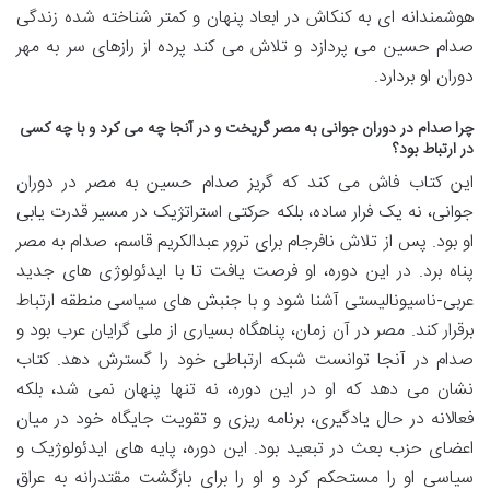
هوشمندانه ای به کنکاش در ابعاد پنهان و کمتر شناخته شده زندگی
صدام حسین می پردازد و تلاش می کند پرده از رازهای سر به مهر
دوران او بردارد.
چرا صدام در دوران جوانی به مصر گریخت و در آنجا چه می کرد و با چه کسی
در ارتباط بود؟
این کتاب فاش می کند که گریز صدام حسین به مصر در دوران
جوانی، نه یک فرار ساده، بلکه حرکتی استراتژیک در مسیر قدرت یابی
او بود. پس از تلاش نافرجام برای ترور عبدالکریم قاسم، صدام به مصر
پناه برد. در این دوره، او فرصت یافت تا با ایدئولوژی های جدید
عربی-ناسیونالیستی آشنا شود و با جنبش های سیاسی منطقه ارتباط
برقرار کند. مصر در آن زمان، پناهگاه بسیاری از ملی گرایان عرب بود و
صدام در آنجا توانست شبکه ارتباطی خود را گسترش دهد. کتاب
نشان می دهد که او در این دوره، نه تنها پنهان نمی شد، بلکه
فعالانه در حال یادگیری، برنامه ریزی و تقویت جایگاه خود در میان
اعضای حزب بعث در تبعید بود. این دوره، پایه های ایدئولوژیک و
سیاسی او را مستحکم کرد و او را برای بازگشت مقتدرانه به عراق