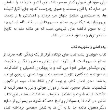
برای مورخان بیرونی کمتر میسر باشد. این اعتبار، خواننده را مطمئن
می سازد که با اثری مستند و عمیق روبروست که به جای تکرار کلیشه
ها، به جستجوی حقایق پنهان می پردازد و اطلاعاتی را از نزدیک
ترین زوایا به دیکتاتوری صدام حسین فاش می کند. قلم او، دریچه
ای به سوی ناگفته های تاریخی است که هر علاقه مند به تاریخ
معاصر عراق را به خود جذب می کند.
ایده اصلی و محوریت کتاب
کتاب «روزهای بلند، شب های کوتاه» فراتر از یک زندگی نامه صرف از
صدام حسین است؛ این اثر به عمق زوایای مخفی زندگی و حکومت
این دیکتاتور عراقی نفوذ می کند و با رویکردی تحلیلی و افشاگرانه،
به خواننده دیدگاهی تازه از شخصیت و رویدادهای پیرامون او می
بخشد. محور اصلی کتاب بر برملا کردن نقاط عطف مهم در تکوین
شخصیت صدام حسین است؛ از دوران جوانی و فرار به مصر گرفته تا
بازگشت او به قدرت و تشکیل حکومتی به شدت مستبد. این کتاب
تلاش می کند تا به سوالاتی پاسخ دهد که شاید در بسیاری از منابع
دیگر مغفول مانده اند یا به آن ها به شکل سطحی پرداخته شده