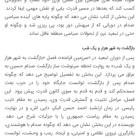
شود، شبکه های سیاسی بین المللی برای خود بسازد و تجربیاتی
کسب کند که بعدها در مسیر قدرت یابی او نقش مهمی ایفا کردند.
این بخش از کتاب نشان می دهد که چگونه پایه های آینده سیاسی
صدام در دورانی که از میهنش دور بود، پی ریزی شد و چگونه او
حتی در تبعید نیز، از تحولات سیاسی منطقه غافل نماند.
بازگشت به شهر هزار و یک شب
پس از دوران تبعید در «سرزمین فراعنه»، فصل «بازگشت به شهر هزار
و یک شب» به روایت لحظه سرنوشت ساز بازگشت صدام حسین به
عراق می پردازد. این بخش به تفصیل توضیح می دهد که چگونه
صدام پس از بازگشت، توانست جایگاه خود را در حزب بعث
مستحکم کند و قدم به قدم به سوی کانون قدرت پیش برود. این
فصل، مراحل تثبیت و گسترش قدرت وی، رسیدن به مقام نایب
رئیسی در زمان ارتشبد احمد حسن البکر، دایی اش، و در نهایت
رسیدن به مقام ریاست جمهوری را با جزئیات شرح می دهد.
نویسنده در این بخش نشان می دهد که چگونه صدام با هوشمندی،
بکارگیری نیروی نظامی و امنیتی، و ایجاد رعب و وحشت، توانست