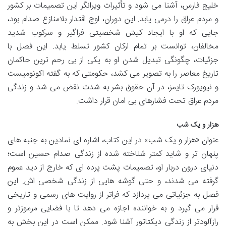
خلیج فارس، آشنا می شود و تأثیرات ویرانگر این تصمیمات بر کشور
و مردم عراق را درمی یابد. این دوران، اوج اقتدار بلامنازع صدام بود،
جایی که او با ایجاد کیش شخصیتی فراگیر و سرکوب شدید
مخالفان، توانست بر تمام ارکان کشور تسلط یابد. این فصل با
جزئیات، چگونگی تبدیل شدن او به یکی از بی رحم ترین حاکمان
تاریخ معاصر را به تصویر می کشد، حکومتی که به گفته اکونومیست
و نیویورک تایمز، در آن حقوق بشر به شدت نقض می شد و زندگی
مردم عراق تحت فشارهای بی امان قرار داشت.
هزار و یک شب
عنوان «هزار و یک شب» در این کتاب، اشاره ای نمادین به جنبه های
پنهان تر و شاید کمتر شناخته شده از زندگی صدام حسین است؛
دنیای درون دربار او، تصمیمات پشت پرده ای که خارج از دید عموم
گرفته می شدند، و حتی گوشه هایی از زندگی شخصی اش. این
فصل به جزئیاتی می پردازد که فراتر از روایت های رسمی و تاریخی
قرار می گیرد و به خواننده اجازه می دهد تا با فضایی مرموزتر و
رازآلودتر از زندگی دیکتاتور آشنا شود. ممکن است در این بخش به