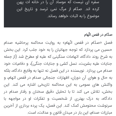
سفره ای نیست که موساد آن را در خانه ات پهن
کرده اند. صدّام از مرگ نمی ترسد و تاریخ این
موضوع را به اثبات خواهد رساند.
صدّام در قفص اتّهام
فصل «صدّام در قفص اتّهام» به روایت محاکمه پرحاشیه صدام
حسین می پردازد که توجه جهانیان را به خود جلب کرد. این بخش
به شرح روند دادگاه، اتهامات سنگینی که علیه او مطرح شد (از جمله
جنایات علیه بشریت، نسل کشی و جنایات جنگی)، و دفاعیات خود
صدام می پردازد. نویسنده در این فصل نه تنها به وقایع دادگاه، بلکه
به حال و هوای آن دوران، اظهارات جنجالی صدام در قفص اتهام، و
واکنش های عمومی به این محاکمه تاریخی اشاره می کند. این
بخش، تلاش می کند تا با تحلیل دقیق سخنان و رفتار صدام در
دادگاه، به درک بهتری از شخصیت و تفکرات او در مواجهه با
سرنوشت محتومش کمک کند. این فصل، یک پرده برداری از آخرین
مبارزات صدام، این بار در میدان قانون و عدالت، است.