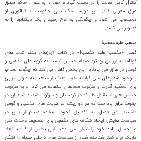
کنترل کامل دولت را در دست گیرد و خود را به عنوان حاکم مطلق
عراق معرفی کند. این دوره، سنگ بنای حکومت دیکتاتوری او
محسوب می شود و چگونگی به اوج رسیدن یک دیکتاتور را به
تصویر می کشد.
مذهب علیه مذهب!
فصل «مذهب علیه مذهب!» در کتاب «روزهای بلند، شب های
کوتاه» به بررسی رویکرد صدام حسین نسبت به گروه های مذهبی و
قومی در عراق می پردازد. این بخش فاش می کند که چگونه صدام،
با وجود شعارهای ملی گرایانه حزب بعث، از مذهب به عنوان ابزاری
برای تحکیم قدرت و سرکوب مخالفان استفاده می کرد. او به سرکوب
جنبش های استقلال طلبانه در کردستان و سرکوب شدید شیعیان در
جنوب عراق پرداخت که هر دو ریشه در هویت های مذهبی و قومی
داشتند. این فصل، به تفصیل نحوه استفاده صدام از دین در
سیاست هایش، ایجاد شکاف های مذهبی برای تضعیف وحدت ملی
و تحمیل اراده خود را نشان می دهد. این بخش از کتاب، ابعاد
تاریک تر و کمتر شناخته شده از سیاست های داخلی صدام را آشکار