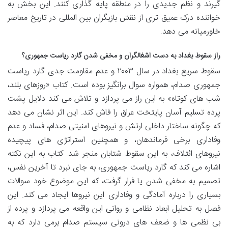
گیرند و نظم جدیدی را در منطقه پایه گذاری کنند. این بخش به
خواننده درک عمیق تری از نقش بازیگران بین المللی در تاریخ معاصر
خاورمیانه می دهد.
راز سقوط بغداد به دست اشغالگران و مخفی شدن گارد ریاست جمهوری؟
سقوط سریع بغداد در سال ۲۰۰۳ و عدم مقاومت جدی گارد ریاست
جمهوری صدام، همواره سوال برانگیز بوده است. کتاب «روزهای بلند،
شب های کوتاه» به این راز می پردازد و تلاش می کند دلایل پشت
پرده تسلیم آسان پایتخت عراق را فاش کند. این اثر نشان می دهد
که چگونه ساختار داخلی ارتش و نیروهای امنیتی صدام، فساد و عدم
وفاداری برخی فرماندهان، و همچنین استراتژی های پیچیده
نیروهای ائتلاف، به این سقوط شتابان منجر شد. کتاب به این نکته
اشاره می کند که گارد ریاست جمهوری، به جای نبرد تا آخرین نفس،
تصمیم به مخفی شدن یا فرار گرفت، که این موضوع خود سوالات
بسیاری را درباره آمادگی و وفاداری این نیروها ایجاد می کند. این
فصل به تحلیل ابعاد نظامی و روانی این واقعه می پردازد و پرده از
بی نظمی ها و ضعف های درونی سیستم صدام برمی دارد که به