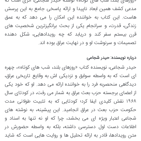
«روزهای بلند، شب های کوتاه» نوشته حیدر شجاعی، اثری است که
مدعی کشف همین ابعاد ناپیدا و ارائه پاسخی جامع به این پرسش
هاست. این کتاب به خواننده این امکان را می دهد که به عمق
زندگی، قدرت، و سرانجام یکی از بحث برانگیزترین شخصیت های
قرن بیستم سفر کند و دریابد که چه رویدادهایی، شکل دهنده
تصمیمات و سرنوشت او و در نهایت عراق بوده اند.
درباره نویسنده: حیدر شجاعی
حیدر شجاعی، نویسنده کتاب «روزهای بلند، شب های کوتاه»، چهره
ای است که به واسطه سوابق و نزدیکی اش به وقایع تاریخی عراق،
دیدگاهی منحصربه فرد را به خواننده ارائه می دهد. او که خود یکی
از اعضای برجسته حزب بعث عراق به شمار می رفت، در کودتای سال
۱۹۶۸ نقش کلیدی ایفا کرد؛ کودتایی که به تثبیت طولانی مدت
حکومت حزب بعث در عراق انجامید. این پیشینه، به نوشته های
شجاعی اعتبار ویژه ای می بخشد، چرا که او نه تنها به اسناد و
اطلاعات دست اول دسترسی داشته، بلکه به واسطه حضورش در
متن رویدادها، قادر به ارائه تحلیل ها و روایت هایی است که شاید