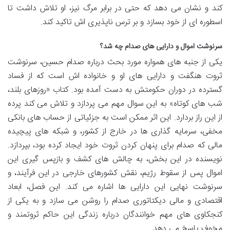
کند و نشان می دهد که حتی در برابر مرگ نیز، او تلاش داشت تا
اسطوره ای از خود بسازد و بر ترس ناپذیری اش تاکید کند.
سرنوشت اموال و دارایی های صدام چه شد؟
یکی از جنبه های همواره مورد بحث درباره صدام حسین، سرنوشت
ثروت هنگفت و دارایی های او و خانواده اش است که از فساد
گسترده در دوران حکومتش به دست آمده بود. کتاب «روزهای بلند،
شب های کوتاه» به این سوال مهم می پردازد و تلاش می کند پرده
از این راز بردارد. این اثر ممکن است به جزئیاتی از حساب های بانکی
مخفی، سرمایه گذاری ها در خارج از کشور، و شبکه های پیچیده
مالی که صدام برای پنهان کردن ثروت خود ایجاد کرده بود، بپردازد.
نویسنده در این بخش، به چالش های کشف و بازپس گیری این
اموال پس از سقوط رژیم، نقش کشورهای خارجی در این فرآیند، و
سرنوشت نهایی این دارایی ها اشاره می کند. این فصل، ابعاد
اقتصادی و مالی دیکتاتوری صدام را روشن می سازد و به یکی از
کنجکاوی های مهم خوانندگان درباره زندگی این حاکم ثروتمند و
مخوف پاسخ می دهد.