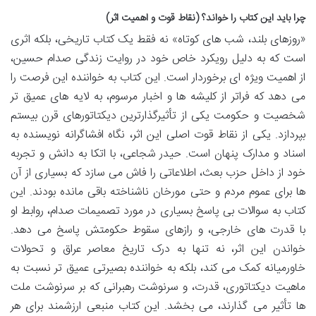
چرا باید این کتاب را خواند؟ (نقاط قوت و اهمیت اثر)
«روزهای بلند، شب های کوتاه» نه فقط یک کتاب تاریخی، بلکه اثری
است که به دلیل رویکرد خاص خود در روایت زندگی صدام حسین،
از اهمیت ویژه ای برخوردار است. این کتاب به خواننده این فرصت را
می دهد که فراتر از کلیشه ها و اخبار مرسوم، به لایه های عمیق تر
شخصیت و حکومت یکی از تأثیرگذارترین دیکتاتورهای قرن بیستم
بپردازد. یکی از نقاط قوت اصلی این اثر، نگاه افشاگرانه نویسنده به
اسناد و مدارک پنهان است. حیدر شجاعی، با اتکا به دانش و تجربه
خود از داخل حزب بعث، اطلاعاتی را فاش می سازد که بسیاری از آن
ها برای عموم مردم و حتی مورخان ناشناخته باقی مانده بودند. این
کتاب به سوالات بی پاسخ بسیاری در مورد تصمیمات صدام، روابط او
با قدرت های خارجی، و رازهای سقوط حکومتش پاسخ می دهد.
خواندن این اثر، نه تنها به درک تاریخ معاصر عراق و تحولات
خاورمیانه کمک می کند، بلکه به خواننده بصیرتی عمیق تر نسبت به
ماهیت دیکتاتوری، قدرت، و سرنوشت رهبرانی که بر سرنوشت ملت
ها تأثیر می گذارند، می بخشد. این کتاب منبعی ارزشمند برای هر