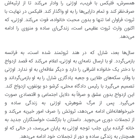
همسرش، فلیکس با فریب، اوژنی را وادار می‌کند تا از ارثیه‌اش
صرف‌نظر کند و تمام دارایی‌ها را به او واگذار کند. فلیکس در نهایت با
ثروت فراوان اما تنها و بدون محبت خانواده، فوت می‌کند. اوژنی، که
اکنون وارث ثروت عظیمی است، زندگی‌ای ساده و منزوی را ادامه
می‌دهد.
سال‌ها بعد، شارل که در هند ثروتمند شده است، به فرانسه
بازمی‌گردد. او با ارسال نامه‌ای به اوژنی، اعلام می‌کند که قصد ازدواج
با دختر یک خانواده اشرافی را دارد و دیگر علاقه‌ای به او ندارد. اوژنی
با وقار، سکه‌های طلایی و جعبه یادگاری شارل را به او بازمی‌گرداند و
تصمیم می‌گیرد با رئیس دادگاه محلی،
کرشو دو بونفون
، ازدواج کند.
این ازدواج بدون عشق و صرفاً به دلایل اجتماعی و اقتصادی صورت
می‌گیرد. پس از مرگ شوهرش، اوژنی به زندگی ساده و
خیرخواهانه‌اش ادامه می‌دهد، ثروتش را صرف امور خیریه می‌کند و
از تجملات دوری می‌جوید. داستان با بازگشت خواستگاران جدید به
خانه گرانده برای جلب توجه اوژنی به پایان می‌رسد، در حالی که او
همچنان به زندگی ساده و دور از تجملات خود ادامه می‌دهد.