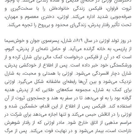
دخترشان
اوژنی
در خانه‌ای قدیمی و ساده زندگی می‌کند. با وجود
ثروت فراوان، فلیکس زندگی خانواده‌اش را با سخت‌گیری و
صرفه‌جویی شدید اداره می‌کند. اوژنی، دختری معصوم و مهربان،
تحت تأثیر رفتار پدرش، زندگی‌ای محدود و بی‌روح را تجربه می‌کند.
در روز تولد اوژنی در سال ۱۸۱۹،
شارل
، پسرعموی جوان و خوش‌سیما
از پاریس، به خانه گرانده می‌آید. او حامل نامه‌ای از پدرش، گیوم،
است که در آن از فلیکس درخواست کمک مالی برای شارل کرده و از
ورشکستگی خود خبر داده است. پس از اطلاع از خودکشی پدرش،
شارل دچار افسردگی می‌شود. اوژنی با همدلی و محبت، به شارل
نزدیک می‌شود و بین آن‌ها رابطه‌ای عاشقانه شکل می‌گیرد.
اوژنی
برای کمک به شارل، مجموعه سکه‌های طلایی که از پدرش هدیه
گرفته بود را به او می‌دهد
تا در سفر به هند و جستجوی ثروت از آن
استفاده کند. فلیکس پس از اطلاع از این اقدام، خشمگین شده و
اوژنی را در اتاقش حبس می‌کند و تنها اجازه می‌دهد برای شرکت در
مراسم مذهبی از اتاق خارج شود. مادر اوژنی که از رفتار شوهرش
ناراحت است، بیمار می‌شود و در نهایت فوت می‌کند. پس از مرگ