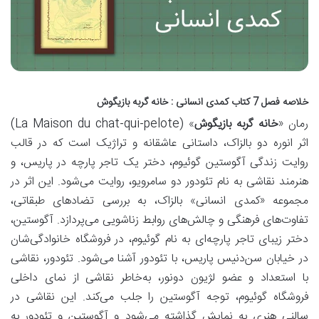
خلاصه فصل 7 کتاب کمدی انسانی : خانه گربه بازیگوش
رمان «
خانه گربه بازیگوش
» (La Maison du chat-qui-pelote)
اثر انوره دو بالزاک، داستانی
عاشقانه و تراژیک
است که در قالب
روایت زندگی
آگوستین گوئیوم
، دختر یک تاجر پارچه در پاریس، و
هنرمند نقاشی به نام تئودور دو سامرویو
، روایت می‌شود. این اثر در
مجموعه «کمدی انسانی» بالزاک، به بررسی
تضادهای طبقاتی،
تفاوت‌های فرهنگی و چالش‌های روابط زناشویی
می‌پردازد. آگوستین،
دختر زیبای تاجر پارچه‌ای به نام گوئیوم، در فروشگاه خانوادگی‌شان
در خیابان سن‌دنیس پاریس، با تئودور آشنا می‌شود. تئودور، نقاشی
با استعداد و عضو لژیون دونور، به‌خاطر نقاشی از نمای داخلی
فروشگاه گوئیوم، توجه آگوستین را جلب می‌کند. این نقاشی در
سالنی هنری به نمایش گذاشته می‌شود و آگوستین و تئودور به