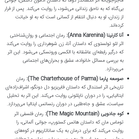
ماجراجویانه اثر الکساندر دوما که داستان ادمون دانتس، جوانی
بی‌گناه که به ناحق زندانی می‌شود، را روایت می‌کند. پس از فرار
از زندان، او به دنبال انتقام از کسانی است که به او خیانت
کرده‌اند.
آنا کارنینا (Anna Karenina):
رمان اجتماعی و روان‌شناختی
اثر لئو تولستوی که داستان آنا، زن شوهرداری را روایت می‌کند
که درگیر رابطه‌ای عاشقانه با الکسی ورونسکی می‌شود. این اثر
به بررسی مسائل خانواده، عشق و بحران‌های اجتماعی
می‌پردازد.
صومعه پارما (The Charterhouse of Parma):
رمان
تاریخی اثر استندال که داستان فابریزیو دل دونگو، اشراف‌زاده‌ای
ایتالیایی، را در دوران ناپلئونی روایت می‌کند. این اثر به تحلیل
سیاست، عشق و جاه‌طلبی در دوران رنسانس ایتالیا می‌پردازد.
کوه جادویی (The Magic Mountain):
رمان فلسفی اثر
توماس مان که داستان هانس کستورپ، جوانی آلمانی، را
روایت می‌کند که برای درمان به یک ساناتاریوم در کوه‌های