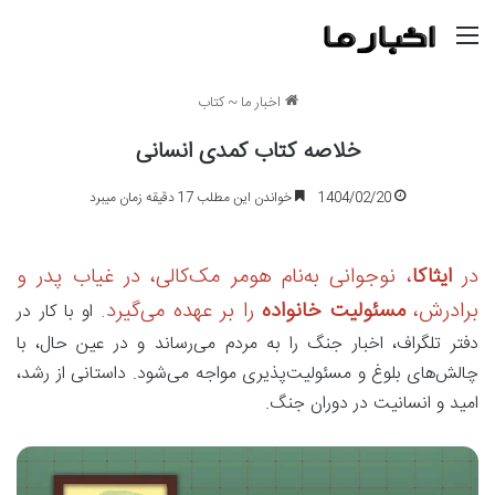
منو
اخبار ما
~
کتاب
خلاصه کتاب کمدی انسانی
1404/02/20
خواندن این مطلب 17 دقیقه زمان میبرد
در
ایثاکا
، نوجوانی به‌نام
هومر مک‌کالی
، در غیاب پدر و
برادرش،
مسئولیت خانواده
را بر عهده می‌گیرد.
او با کار در
دفتر تلگراف،
اخبار جنگ
را به مردم می‌رساند و در عین حال، با
چالش‌های بلوغ و مسئولیت‌پذیری
مواجه می‌شود. داستانی از
رشد،
امید و انسانیت
در دوران جنگ.