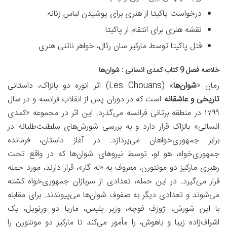
درخواست پاکیتا از هنری برای پوشیدن لباس زنانه
نقشه هنری برای انتقام از پاکیتا
قتل پاکیتا توسط مارکیز سان رئال، خواهر ناتنی هنری
خلاصه فصل 9 کتاب کمدی انسانی : شوان‌ها
رمان «
شوان‌ها
» (Les Chouans) اثر انوره دو بالزاک، داستانی
تاریخی و عاشقانه
است که در دوران پس از انقلاب فرانسه و در سال
۱۷۹۹ در منطقه برتانی فرانسه می‌گذرد. این اثر در مجموعه «کمدی
انسانی» بالزاک قرار دارد و به بررسی شورش‌های سلطنت‌طلبانه در
برابر جمهوری‌خواهان می‌پردازد. در آغاز داستان، فرمانده
جمهوری‌خواه، هو لو، توسط نیروهای شوان‌ها که در واقع تحت
رهبری مارکیز دو مونتورن، معروف به «له گار»، قرار دارند، مورد حمله
قرار می‌گیرد. در این حمله، تعدادی از سربازان جمهوری‌خواه کشته
می‌شوند و تعدادی دیگر به صفوف شوان‌ها می‌پیوندند. برای مقابله
با این شورش، ژوزف فوچه، وزیر پلیس، ماریا دو ورنویل، یک
اشراف‌زاده زیبا و باهوش، را مأمور می‌کند تا مارکیز دو مونتورن را