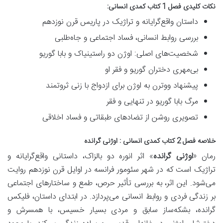
نکات کلیدی فصل 1 کتاب کمدی انسانی:
داستان واقع‌گرایانه و تراژیک در پاریس قرن نوزدهم
بررسی روابط انسانی، فساد اجتماعی و جاه‌طلبی
شخصیت‌های اصلی: اوژن دو راستینیاک و بابا گوریو
بی‌مهری دختران گوریو و فقر او
پیشنهاد ووترن به اوژن برای ازدواج با زنی ثروتمند
مرگ بابا گوریو در تنهایی و فقر
تصویری روشن از تضادهای طبقاتی و فساد اخلاقی
خلاصه فصل 2 کتاب کمدی انسانی : اوژنی گرانده
رمان «
اوژنی گرانده
» اثر انوره دو بالزاک، داستانی
واقع‌گرایانه و
تراژیک
است که در شهر سئومور فرانسه در اوایل قرن نوزدهم روایت
می‌شود. این اثر، به بررسی
تأثیر حرص، طمع و ساختارهای اجتماعی
بر زندگی فردی و روابط انسانی
می‌پردازد. در ابتدای داستان،
فلیکس
گرانده
، بشکه‌ساز سابق و مردی بسیار خسیس، با همسرش و