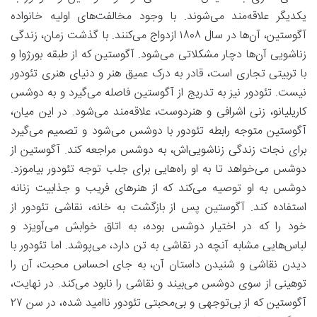
یکدیگر علاقه‌مند می‌شوند. با وجود مخالفت‌های اولیه خانواده
آگوستین، آن‌ها در سال ۱۸۰۸ ازدواج می‌کنند. با گذشت زمان، زندگی
زناشویی آن‌ها دچار مشکلاتی می‌شود. آگوستین که از طبقه بورژوا و
با تربیتی تجاری است، قادر به درک عمیق هنر و دنیای هنری تئودور
نیست. تئودور نیز به تدریج از آگوستین فاصله می‌گیرد و به دوشس
کاریلیانو، زنی اشرافی و هنردوست، علاقه‌مند می‌شود. در این میان،
آگوستین متوجه رابطه تئودور با دوشس می‌شود و تصمیم می‌گیرد
برای نجات زندگی زناشویی‌اش، به دوشس مراجعه کند. آگوستین از
دوشس می‌خواهد تا به او راه‌هایی برای جلب توجه تئودور بیاموزد.
دوشس به او توصیه می‌کند که از هنرهای فریب و جذابیت زنانه
استفاده کند. آگوستین پس از بازگشت به خانه، نقاشی تئودور از
خود را که در اختیار دوشس بوده، به اتاق خوابش می‌آویزد و
لباس‌هایی مشابه آنچه در نقاشی به تن دارد، می‌پوشد. اما تئودور با
دیدن نقاشی و شنیدن داستان آن، به جای احساس محبت، آن را
توهینی از سوی دوشس می‌بیند و نقاشی را نابود می‌کند. در نهایت،
آگوستین که از بی‌توجهی و بی‌محبتی تئودور ناامید شده، در سن ۲۷