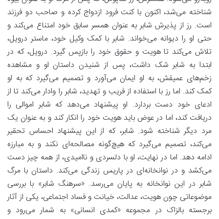
شناخته می‌شد، اکنون با کنت فرود ازدواج کرده و صاحب دو فرزند
است. رز از پذیرش شابر به عنوان همسر سابق خود امتناع می‌کند و
حتی او را دیوانه می‌خواند. شابر با کمک وکیل خود، ماستر درویل،
تلاش می‌کند تا هویت و حقوق خود را بازپس گیرد. درویل، که در
ابتدا به شابر شک داشت، پس از شنیدن داستان او و مشاهده
زخم‌های عمیقش، به او ایمان می‌آورد و تصمیم می‌گیرد که به او
کمک کند. اما رز با استفاده از فریب و تهدید، شابر را وادار می‌کند تا از
ادعای خود دست بردارد. او پیشنهاد می‌دهد که شابر اموالی را
دریافت کند، اما در عوض باید هویت خود را انکار کند و به عنوان یک
مرد دیگر شناخته شود. شابر، که از این پیشنهاد احساس تحقیر
می‌کند، تصمیم می‌گیرد که هیچ‌گونه مصالحه‌ای نکند و به مبارزه
ادامه دهد. اما در نهایت، او با دلسردی و ناامیدی، از همه چیز دست
می‌کشد و در نوانخانه‌ای در پاریس زندگی می‌کند. داستان با مرگ
شابر در این نوانخانه به پایان می‌رسد. «سرهنگ شابر» با بررسی
موضوعاتی چون هویت، عدالت، خیانت و فساد اجتماعی، یکی از آثار
برجسته بالزاک در مجموعه «کمدی انسانی» به شمار می‌رود و