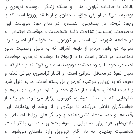
بالزاک با جزئیات فراوان، منزل و سبک زندگی دوشیزه کورمون را
توصیف می‌کند. او زنی چاق، ساده‌لوح و از طبقه بورژوا است که با
وجود ثروت، در جستجوی همسری در شان خود می‌باشد. این
توصیفات، زمینه‌ساز شناخت دقیق شخصیت و موقعیت اجتماعی او
در جامعه شهرستانی است. رز کورمون سه خواستگار اصلی دارد:
شوالیه دو والوا، مردی از طبقه اشراف که به دلیل وضعیت مالی
نامناسب، در تلاش است تا با ازدواج با دوشیزه کورمون، موقعیت
اجتماعی خود را بهبود بخشد؛ دوبوسکیه، مردی ثروتمند و مکار که به
دنبال نفوذ در محافل اشرافی است؛ و آتاناز گرانسون، جوانی نابغه و
عفیف که به زیبایی دوشیزه کورمون دل بسته است، اما به دلیل شرم
و تربیت اخلاقی، جرأت ابراز عشق خود را ندارد. در طی مهمانی‌ها و
شام‌هایی که در خانه دوشیزه کورمون برگزار می‌شود، هر یک از
خواستگاران تلاش می‌کنند تا دیگری را از چشم او بیندازند. این
رقابت‌ها و دسیسه‌ها، نشان‌دهنده پیچیدگی‌های روابط اجتماعی و
تلاش‌های افراد برای دستیابی به موقعیت‌های اجتماعی بالاتر است.
شخصیت جدیدی به نام آقای ترواویل وارد داستان می‌شود. او