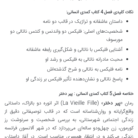
نکات کلیدی فصل 4
کتاب کمدی انسانی
:
داستان عاشقانه و تراژیک در قالب دو نامه
شخصیت‌های اصلی: فلیکس دو واندنس و کنتس ناتالی دو
مورسوف
آشنایی فلیکس با ناتالی و شکل‌گیری رابطه عاشقانه
محبت مادرانه ناتالی به فلیکس و رشد او
نامه فلیکس به ناتالی و شرح گذشته‌اش
پاسخ ناتالی و نشان‌دهنده تأثیر فلیکس بر زندگی او
خلاصه فصل 5 کتاب کمدی انسانی : پیر دختر
رمان «
پیر دختر
» (La Vieille Fille) اثر انوره دو بالزاک، داستانی
واقع‌گرایانه و روان‌شناسانه
است که در قالب توصیفاتی دقیق از
زندگی اجتماعی شهرستانی، به بررسی شخصیت و سرنوشت
رز
کورمون
، زن چهل‌ودو ساله‌ای می‌پردازد که در شهر آلانسون فرانسه
زندگی می‌کند و در انتظار همسری مناسب است. در آغاز داستان،