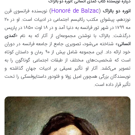
درباره نویسنده کتاب کمدی انسانی :انوره دو بالزاک
Honoré de Balzac
انوره دو بالزاک
(
) نویسنده فرانسوی قرن
نوزدهم، پیشوای مکتب رئالیسم اجتماعی در ادبیات است. او در ۲۰
مه ۱۷۹۹ در شهر تور فرانسه به دنیا آمد و در ۱۸ اوت ۱۸۵۰ در پاریس
درگذشت. بالزاک با نوشتن مجموعه‌ای از آثار که به نام «
کمدی
انسانی
» شناخته می‌شود، تصویری جامع از جامعه فرانسه در دوران
خود ارائه داد. این مجموعه شامل بیش از ۹۰ رمان و داستان کوتاه
است که شخصیت‌های مختلف از طبقات اجتماعی گوناگون را به
تصویر می‌کشد. آثار او تأثیر عمیقی بر ادبیات جهان گذاشته و
نویسندگان بزرگی همچون امیل زولا و فئودور داستایوفسکی را تحت
تأثیر قرار داده است.