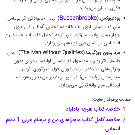
سوئیس می‌رود. این اثر به بررسی بیماری، زمان و تحولات
فکری انسان می‌پردازد.
Buddenbrooks
بودنبروکس (
):
رمان خانوادگی اثر توماس
مان که داستان افول یک خانواده تجاری آلمانی را در طول
چهار نسل روایت می‌کند. این اثر به تحلیل تغییرات اجتماعی و
اقتصادی در آلمان قرن نوزدهم می‌پردازد.
مرد بدون ویژگی‌ها (The Man Without Qualities):
رمان
فلسفی اثر روبرت موسیول که داستان اولریش، مردی بدون
ویژگی‌های مشخص، را در دوران افول امپراتوری اتریش-
مجارستان روایت می‌کند. این اثر به بررسی بحران هویت،
ایده‌آلیسم و واقع‌گرایی می‌پردازد.
مطالب پرطرفدار سایت:
خلاصه کتاب هرچه باداباد
خلاصه کامل کتاب ماجراهای من و درسام عربی 1 دهم
انسانی