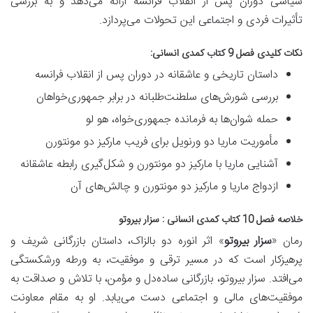
سیاسی دوران پس از انقلاب فرانسه ارائه می‌دهد و به بررسی
تأثیرات فردی و اجتماعی این تحولات می‌پردازد.
نکات کلیدی فصل 9 کتاب کمدی انسانی:
داستان تاریخی و عاشقانه در دوران پس از انقلاب فرانسه
بررسی شورش‌های سلطنت‌طلبانه در برابر جمهوری‌خواهان
حمله شوان‌ها به فرمانده جمهوری‌خواه، هو لو
مأموریت ماریا دو ورنویل برای فریب مارکیز دو مونتورن
آشنایی ماریا با مارکیز دو مونتورن و شکل‌گیری رابطه عاشقانه
ازدواج ماریا و مارکیز دو مونتورن و چالش‌های آن
خلاصه فصل 10 کتاب کمدی انسانی : سزار بیروتو
رمان «
سزار بیروتو
» اثر انوره دو بالزاک، داستان
بازرگانی شریف و
پرهیزکار
است که در مسیر ترقی و موفقیت، به ورطه
ورشکستگی
می‌افتد.
سزار بیروتو
، بازرگانی ساده‌دل و مؤمن، با تلاش و صداقت به
موفقیت‌های مالی و اجتماعی دست می‌یابد. او به مقام معاونت