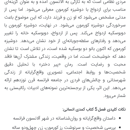
مردی نظامی است که به تازگی به آلانسون آمده و به عنوان گزینه‌ای
مناسب برای ازدواج با دوشیزه کورمون معرفی می‌شود. اما پس از
مدتی مشخص می‌شود که او زن و فرزند دارد، که این موضوع باعث
سرخوردگی دوشیزه کورمون می‌شود. در نهایت، دوشیزه کورمون با
دوبوسکیه ازدواج می‌کند. پس از ازدواج، دوبوسکیه خانه را تغییر
می‌دهد و رفتارهای سلطه‌جویانه‌ای از خود نشان می‌دهد. دوشیزه
کورمون که اکنون بانو دو بوسکیه شده است، در تلاش است تا نشان
دهد که خوشبخت است، اما در واقعیت، زندگی مشترک آن‌ها فاقد
محبت و رضایت است. رمان «پیر دختر» با تحلیل دقیق
شخصیت‌ها و روابط اجتماعی، تصویری واقع‌گرایانه از زندگی
شهرستانی و چالش‌های فردی در جامعه فرانسه قرن نوزدهم ارائه
می‌دهد. این اثر، یکی از برجسته‌ترین نمونه‌های ادبیات رئالیستی به
شمار می‌رود.
نکات کلیدی فصل 5
کتاب کمدی انسانی
:
داستان واقع‌گرایانه و روان‌شناسانه در شهر آلانسون فرانسه
بررسی شخصیت و سرنوشت رز کورمون، زن چهل‌ودو ساله