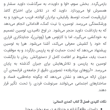
بازمی‌گردد. بخش سوم، «اوا و داوید»، به سرگذشت داوید سشار و
همسرش اوا می‌پردازد. داوید که در تلاش برای اختراع کاغذ
ارزان‌قیمت است، توسط رقبایش، برادران کوانته، فریب می‌خورد و به
ورشکستگی می‌رسد. لوسین، با نیت کمک، اقداماتی انجام می‌دهد
که به بازداشت داوید منجر می‌شود. در اوج ناامیدی، لوسین تصمیم
به خودکشی می‌گیرد، اما با کارلوس هررا (ووترن)، جنایتکاری فراری
که خود را کشیش معرفی می‌کند، آشنا می‌شود. هررا به لوسین
پیشنهاد می‌دهد که تحت حمایت او به پاریس بازگردد و به موفقیت
دست یابد، مشروط بر اطاعت کامل از دستوراتش. رمان با بازگشت
لوسین به پاریس و تلاش‌هایش برای جبران گذشته به پایان
می‌رسد. «آرزوهای بربادرفته» تصویری دقیق از جامعه‌ی فرانسه‌ی آن
دوران ارائه می‌دهد و نشان می‌دهد که چگونه جاه‌طلبی، فساد و
ساختارهای اجتماعی می‌توانند سرنوشت فردی را تحت تأثیر قرار
دهند.
نکات کلیدی فصل 3
کتاب کمدی انسانی
:
داستان واقع‌گرایانه و چندلایه در سه بخش مجزا