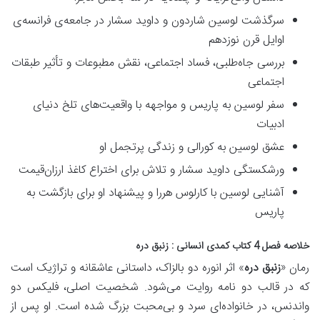
سرگذشت لوسین شاردون و داوید سشار در جامعه‌ی فرانسه‌ی
اوایل قرن نوزدهم
بررسی جاه‌طلبی، فساد اجتماعی، نقش مطبوعات و تأثیر طبقات
اجتماعی
سفر لوسین به پاریس و مواجهه با واقعیت‌های تلخ دنیای
ادبیات
عشق لوسین به کورالی و زندگی پرتجمل او
ورشکستگی داوید سشار و تلاش برای اختراع کاغذ ارزان‌قیمت
آشنایی لوسین با کارلوس هررا و پیشنهاد او برای بازگشت به
پاریس
خلاصه فصل 4 کتاب کمدی انسانی : زنبق دره
رمان «
زنبق دره
» اثر انوره دو بالزاک، داستانی
عاشقانه و تراژیک
است
که در قالب دو نامه روایت می‌شود. شخصیت اصلی،
فلیکس دو
واندنس
، در خانواده‌ای سرد و بی‌محبت بزرگ شده است. او پس از