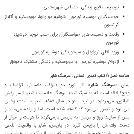
توصیف دقیق زندگی اجتماعی شهرستانی
خواستگاران دوشیزه کورمون: شوالیه دو والوا، دوبوسکیه و آتاناز
گرانسون
رقابت و دسیسه‌های خواستگاران برای جلب توجه دوشیزه
کورمون
ورود آقای ترواویل و سرخوردگی دوشیزه کورمون
ازدواج دوشیزه کورمون با دوبوسکیه و زندگی مشترک ناموفق
خلاصه فصل 6 کتاب کمدی انسانی : سرهنگ شابر
رمان «
سرهنگ شابر
» اثر انوره دو بالزاک، داستانی
تراژیک و
واقع‌گرایانه
است که به سرگذشت
سرهنگ هایسنت شابر
، افسر ارتش
ناپلئون، می‌پردازد. در نبرد ایلاو در سال ۱۸۰۷، شابر به شدت زخمی
می‌شود و تصور می‌شود که کشته شده است. اما او زنده می‌ماند و
پس از سال‌ها رنج و درمان، به پاریس بازمی‌گردد تا هویت و اموال از
دست رفته‌اش را بازپس گیرد. در پاریس، شابر با واقعیت تلخی
روبه‌رو می‌شود: همسرش، رز شاپوتل، که پس از مرگ او به عنوان بیوه