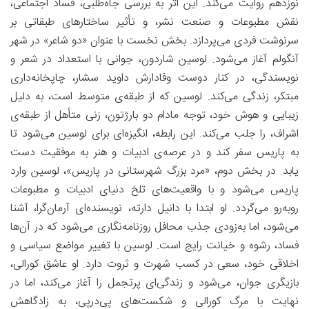
نوزدهم روایت می‌کند. این اثر به بررسی
جاه‌طلبی، فساد اجتماعی،
نقش مطبوعات و صنعت نشر، و تأثیر ساختارهای طبقاتی بر
سرنوشت فردی
می‌پردازد. بخش نخست با عنوان «دو شاعر» در شهر
آنگولم آغاز می‌شود. لوسین شاردون، جوانی با استعداد در شعر و
نویسندگی، در کنار دوست وفادارش داوید سشار، چاپخانه‌داری
مبتکر، زندگی می‌کند. لوسین که از طبقه‌ی متوسط است، به دلیل
زیبایی و هوش خود، توجه مادام دو بارژتون، زنی متأهل از طبقه‌ی
اشراف، را جلب می‌کند. این رابطه، انگیزه‌ای برای لوسین می‌شود تا
به پاریس سفر کند و در عرصه‌ی ادبیات و هنر به موفقیت دست
یابد. در بخش دوم، «مرد بزرگ شهرستانی در پاریس»، لوسین وارد
پاریس می‌شود و با واقعیت‌های تلخ دنیای ادبیات و مطبوعات
روبه‌رو می‌گردد. او ابتدا با دانیل دارته، نویسنده‌ای آرمان‌گرا، آشنا
می‌شود، اما به‌زودی جذب محافل روزنامه‌نگاری می‌شود که در آن‌ها
فساد، رشوه و خیانت رایج است. لوسین با تغییر مواضع سیاسی و
اخلاقی خود، سعی در کسب شهرت و ثروت دارد. او عاشق کورالی،
بازیگری جوان، می‌شود و زندگی‌ای پرتجمل را آغاز می‌کند، اما در
نهایت با مرگ کورالی و شکست‌های پی‌درپی، به زادگاهش