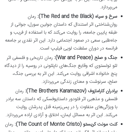
می‌پردازد.
سرخ و سیاه (The Red and the Black):
رمان
روان‌شناختی اثر استندال که داستان جولین سورل، جوانی از
طبقه پایین جامعه، را روایت می‌کند که با استفاده از فریب و
جاه‌طلبی سعی در صعود اجتماعی دارد. این اثر نقدی بر جامعه
فرانسه در دوران سلطنت لویی فیلیپ است.
جنگ و صلح (War and Peace):
رمان تاریخی و فلسفی اثر
لئو تولستوی که وقایع جنگ‌های ناپلئونی در روسیه را از دیدگاه
پنج خانواده اشرافی روایت می‌کند. این اثر به بررسی جنگ،
صلح، سرنوشت و معنای زندگی می‌پردازد.
برادران کارامازوف (The Brothers Karamazov):
رمان
فلسفی و مذهبی اثر فئودور داستایوفسکی که داستان سه برادر
با ویژگی‌های متفاوت را در پس‌زمینه قتل پدرشان روایت
می‌کند. این اثر به مسائل ایمان، اخلاق و آزادی اراده می‌پردازد.
کنت مونت کریستو (The Count of Monte Cristo):
رمان