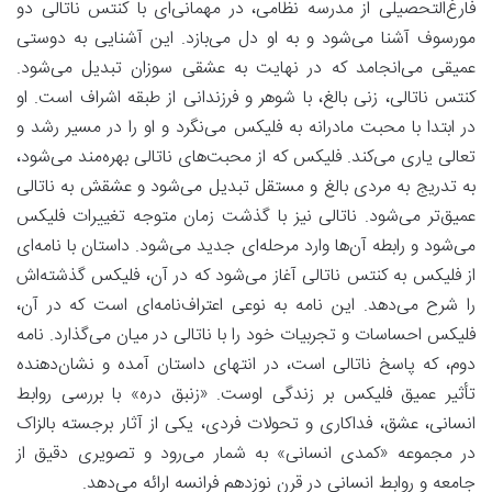
فارغ‌التحصیلی از مدرسه نظامی، در مهمانی‌ای با
کنتس ناتالی دو
مورسوف
آشنا می‌شود و به او دل می‌بازد. این آشنایی به دوستی
عمیقی می‌انجامد که در نهایت به عشقی سوزان تبدیل می‌شود.
کنتس ناتالی، زنی بالغ، با شوهر و فرزندانی از طبقه اشراف است. او
در ابتدا با محبت مادرانه به فلیکس می‌نگرد و او را در مسیر رشد و
تعالی یاری می‌کند. فلیکس که از محبت‌های ناتالی بهره‌مند می‌شود،
به تدریج به مردی بالغ و مستقل تبدیل می‌شود و عشقش به ناتالی
عمیق‌تر می‌شود. ناتالی نیز با گذشت زمان متوجه تغییرات فلیکس
می‌شود و رابطه آن‌ها وارد مرحله‌ای جدید می‌شود. داستان با نامه‌ای
از فلیکس به کنتس ناتالی آغاز می‌شود که در آن، فلیکس گذشته‌اش
را شرح می‌دهد. این نامه به نوعی اعتراف‌نامه‌ای است که در آن،
فلیکس احساسات و تجربیات خود را با ناتالی در میان می‌گذارد. نامه
دوم، که پاسخ ناتالی است، در انتهای داستان آمده و نشان‌دهنده
تأثیر عمیق فلیکس بر زندگی اوست. «زنبق دره» با بررسی روابط
انسانی، عشق، فداکاری و تحولات فردی، یکی از آثار برجسته بالزاک
در مجموعه «کمدی انسانی» به شمار می‌رود و تصویری دقیق از
جامعه و روابط انسانی در قرن نوزدهم فرانسه ارائه می‌دهد.