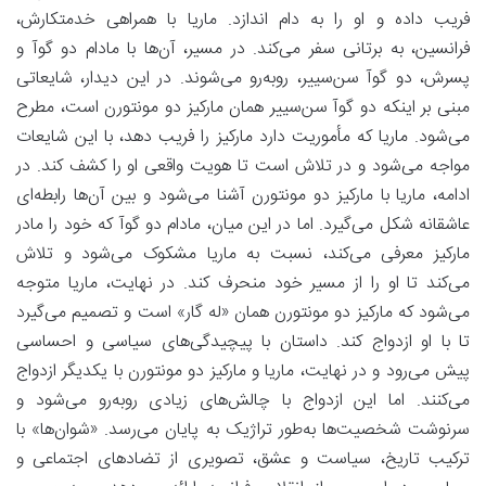
فریب داده و او را به دام اندازد. ماریا با همراهی خدمتکارش،
فرانسین، به برتانی سفر می‌کند. در مسیر، آن‌ها با مادام دو گوآ و
پسرش، دو گوآ سن‌سییر، روبه‌رو می‌شوند. در این دیدار، شایعاتی
مبنی بر اینکه دو گوآ سن‌سییر همان مارکیز دو مونتورن است، مطرح
می‌شود. ماریا که مأموریت دارد مارکیز را فریب دهد، با این شایعات
مواجه می‌شود و در تلاش است تا هویت واقعی او را کشف کند. در
ادامه، ماریا با مارکیز دو مونتورن آشنا می‌شود و بین آن‌ها رابطه‌ای
عاشقانه شکل می‌گیرد. اما در این میان، مادام دو گوآ که خود را مادر
مارکیز معرفی می‌کند، نسبت به ماریا مشکوک می‌شود و تلاش
می‌کند تا او را از مسیر خود منحرف کند. در نهایت، ماریا متوجه
می‌شود که مارکیز دو مونتورن همان «له گار» است و تصمیم می‌گیرد
تا با او ازدواج کند. داستان با پیچیدگی‌های سیاسی و احساسی
پیش می‌رود و در نهایت، ماریا و مارکیز دو مونتورن با یکدیگر ازدواج
می‌کنند. اما این ازدواج با چالش‌های زیادی روبه‌رو می‌شود و
سرنوشت شخصیت‌ها به‌طور تراژیک به پایان می‌رسد. «شوان‌ها» با
ترکیب تاریخ، سیاست و عشق، تصویری از تضادهای اجتماعی و