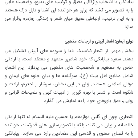
بیابانکی با انتخاب واژگانی دقیق و ترکیب های بدیع، وضعیت هایی
را به تصویر می کشد که برای هر خواننده ای آشنا و قابل درک هستند
و به این ترتیب، ارتباطی عمیق میان شعر و زندگی روزمره برقرار می
سازد.
نوای ایمان: اشعار آیینی و ارجاعات مذهبی
بخش مهمی از اشعار کلاسیک یلدا را سروده های آیینی تشکیل می
دهند. سعید بیابانکی که خود شاعری متعهد و معتقد است، با ارادتی
خاص به مفاهیم و شخصیت های مذهبی می پردازد. این اشعار،
شامل مدایح اهل بیت (ع)، سوگنامه ها و بیان جلوه های ایمان و
عرفان اسلامی هستند. زبان در این بخش، سرشار از احترام، ارادت و
شکوه است و شاعر با بهره گیری از ادبیات کهن و تلمیحات قرآنی و
روایی، عمق باورهای خود را به نمایش می گذارد.
اشعاری چون ای گلبن دوازدهم یا حسین علیه السلام نه تنها ارادتی
خالصانه را بیان می کنند، بلکه با تصویرسازی های قدرتمند، خواننده
را به فضای معنوی و قدسی این مضامین وارد می سازند. بیابانکی