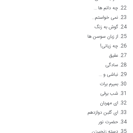
چه دانم ها …
نمی خواستم…
گوش به زنگ
از زبان سوسن ها
چه زیانی!
عقیق
سادگی
نباشی و …
بمیرم برات
شب برفی
ای مهربان
ای گلبن دوازدهم
حضرت نور
دسته زنجیرزن