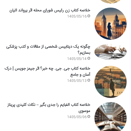
خلاصه کتاب زن رئیس شورای محله اثر یرواند اتیان
1405/05/16
چگونه یک دیتابیس شخصی از مقالات و کتب پزشکی
بسازیم؟
1405/05/14
خلاصه کتاب جی. جی. چه خبر؟ اثر جیمز جویس | درک
آسان و جامع
1405/05/13
خلاصه کتاب الفبایم را جدی بگیر – نکات کلیدی پریناز
موسوی
1405/05/06