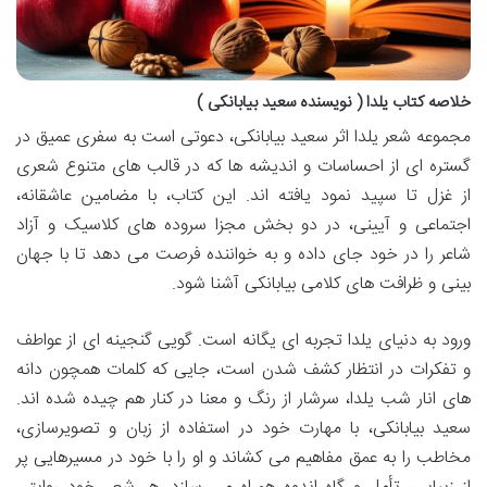
خلاصه کتاب یلدا ( نویسنده سعید بیابانکی )
مجموعه شعر یلدا اثر سعید بیابانکی، دعوتی است به سفری عمیق در
گستره ای از احساسات و اندیشه ها که در قالب های متنوع شعری
از غزل تا سپید نمود یافته اند. این کتاب، با مضامین عاشقانه،
اجتماعی و آیینی، در دو بخش مجزا سروده های کلاسیک و آزاد
شاعر را در خود جای داده و به خواننده فرصت می دهد تا با جهان
بینی و ظرافت های کلامی بیابانکی آشنا شود.
ورود به دنیای یلدا تجربه ای یگانه است. گویی گنجینه ای از عواطف
و تفکرات در انتظار کشف شدن است، جایی که کلمات همچون دانه
های انار شب یلدا، سرشار از رنگ و معنا در کنار هم چیده شده اند.
سعید بیابانکی، با مهارت خود در استفاده از زبان و تصویرسازی،
مخاطب را به عمق مفاهیم می کشاند و او را با خود در مسیرهایی پر