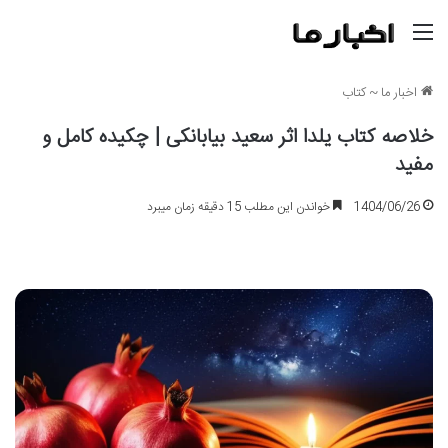
منو
اخبار ما
~
کتاب
خلاصه کتاب یلدا اثر سعید بیابانکی | چکیده کامل و
مفید
1404/06/26
خواندن این مطلب 15 دقیقه زمان میبرد