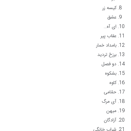
کیسه زر
عشق
ای آه…
عقاب پیر
بامداد خمار
برزخ تردید
دو فصل
بشکوه
کاوه
حمّامی
آی مرگ
میهن
آزادگان
شراب خانگی