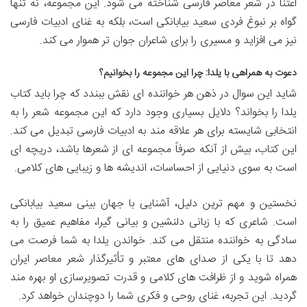
اعتنا در شعر معاصر فارسی شناخته می شود. این مجموعه، نه تنها
گواه بر نبوغ فردی سعید بیابانکی است، بلکه به غنای ادبیات فارسی
نیز می افزاید و مسیری را برای شاعران جوان تر هموار می کند.
دعوت به همراهی با یلدا: چرا این مجموعه را بخوانیم؟
شاید این سوال در ذهن هر خواننده ای نقش ببندد که چرا باید کتاب
یلدا را بخواند؟ دلایل بسیاری وجود دارد که این مجموعه شعر را به
انتخابی شایسته برای هر علاقه مند به ادبیات فارسی تبدیل می کند.
این کتاب، بیش از آنکه صرفاً مجموعه ای از شعرها باشد، دریچه ای
است به سوی دنیایی از احساسات، اندیشه ها و زیبایی های کلامی.
نخستین و مهم ترین دلیل، آشنایی با جهان بینی سعید بیابانکی
است. شاعری که با زبانی دلنشین و بیانی گیرا، مفاهیم عمیق را به
سادگی به خواننده منتقل می کند. خواندن یلدا به شما فرصت می
دهد تا با یکی از صدای های معتبر و تأثیرگذار شعر معاصر ایران
همراه شوید و از ظرافت های کلامی و قدرت تصویرسازی او بهره مند
گردید. این تجربه، غنای روحی و فکری شما را دوچندان خواهد کرد.