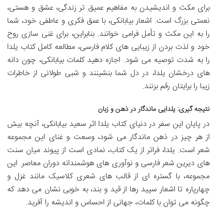
برای مکث و اندیشیدن به مفاهیم عمیق تر زندگی، عشق و هستی،
نعمتی بزرگ است. اشعار بیابانکی، با عمق فکری و عاطفی خود، شما
را به این مکث و تأمل فرامی خوانند. بنابراین، برای غنی سازی روح
خود و لذت بردن از زیبایی های کلام فارسی، مطالعه کامل کتاب یلدا
را به شدت توصیه می شود. اجازه دهید کلمات بیابانکی، چون دانه
های درخشان یلدا، در دل شما بنشینند و شبی طولانی از خاطرات
زیبا را برایتان رقم بزنند.
نتیجه گیری: یلدایی ماندگار در ذهن و زبان
در پایان این سفر در دنیای کتاب یلدا اثر سعید بیابانکی، آنچه بیش
از هر چیز در ذهن ماندگار می شود، وسعت و غنای این مجموعه
شعر است. یلدا، فراتر از یک کتاب، نمادی است از پیوند میان سنت
های دیرین شعر فارسی و نوآوری های هوشمندانه دوران معاصر. این
مجموعه، با گستره ای از قالب های شعری کلاسیک مانند غزل و
چهارپاره تا اشعار سپید رها از قید و بند، به خوبی نشان می دهد که
چگونه می توان با کلمات، جهانی از احساس و اندیشه را آفرید.