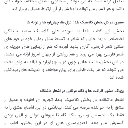
تبدیل کرده است که می تواند پاسخگوی سلایق مختلف خوانندگان
باشد و هر کسی می تواند با بخشی از آن ارتباط عمیقی برقرار کند.
سفری در دل بخش کلاسیک یلدا: غزل ها، چهارپاره ها و ترانه ها
بخش اول کتاب یلدا به سروده های کلاسیک سعید بیابانکی
اختصاص دارد؛ جایی که شاعر با تسلط مثال زدنی خود بر فرم های
سنتی شعر فارسی، آثاری پدید آورده که هم از زیبایی های دیرینه ی
شعر فارسی بهره می برند و هم روایتی از جهان امروز ارائه می دهند.
در این بخش، قالب هایی چون غزل، چهارپاره و ترانه به وفور یافت
می شوند که هر یک، ظرفی برای بیان عواطف و اندیشه های بیابانکی
شده اند.
پژواک عشق: ظرافت ها و نگاه عرفانی در اشعار عاشقانه
اشعار عاشقانه در بخش کلاسیک یلدا، تجربه ای لطیف و عمیق از
عشق را به خواننده عرضه می کنند. بیابانکی در این اشعار، عشق را نه
فقط یک احساس زمینی، بلکه گاه تا مرزهای عرفان و الهی بودن
گسترش می دهد. تصویرسازی های او در این بخش، اغلب از