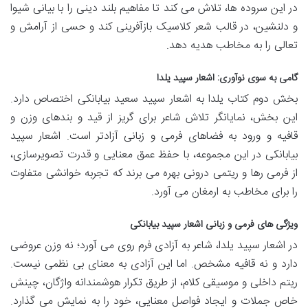
در این سروده ها، تلاش می کند تا مفاهیم بلند دینی را با بیانی شیوا
و دلنشین، در قالب شعر کلاسیک بازآفرینی کند و حسی از آرامش و
تعالی را به مخاطب هدیه دهد.
گامی به سوی نوآوری: اشعار سپید یلدا
بخش دوم کتاب یلدا به اشعار سپید سعید بیابانکی اختصاص دارد.
این بخش، نمایانگر تلاش شاعر برای گریز از قید و بندهای وزن و
قافیه و ورود به فضاهای فرمی و زبانی آزادتر است. اشعار سپید
بیابانکی در این مجموعه، با حفظ عمق معنایی و قدرت تصویرسازی،
از فرمی رها و ریتمی درونی بهره می برند که تجربه خوانشی متفاوت
را برای مخاطب به ارمغان می آورد.
ویژگی های فرمی و زبانی اشعار سپید بیابانکی
در اشعار سپید یلدا، شاعر به آزادی فرم روی می آورد؛ نه وزن عروضی
دارد و نه قافیه مشخص. اما این آزادی به معنای بی نظمی نیست.
ریتم داخلی و موسیقی کلام، از طریق تکرار هوشمندانه واژگان، چینش
خاص جملات و ایجاد فواصل معنایی، خود را به نمایش می گذارد.