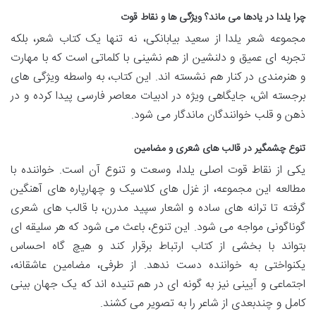
چرا یلدا در یادها می ماند؟ ویژگی ها و نقاط قوت
مجموعه شعر یلدا از سعید بیابانکی، نه تنها یک کتاب شعر، بلکه
تجربه ای عمیق و دلنشین از هم نشینی با کلماتی است که با مهارت
و هنرمندی در کنار هم نشسته اند. این کتاب، به واسطه ویژگی های
برجسته اش، جایگاهی ویژه در ادبیات معاصر فارسی پیدا کرده و در
ذهن و قلب خوانندگان ماندگار می شود.
تنوع چشمگیر در قالب های شعری و مضامین
یکی از نقاط قوت اصلی یلدا، وسعت و تنوع آن است. خواننده با
مطالعه این مجموعه، از غزل های کلاسیک و چهارپاره های آهنگین
گرفته تا ترانه های ساده و اشعار سپید مدرن، با قالب های شعری
گوناگونی مواجه می شود. این تنوع، باعث می شود که هر سلیقه ای
بتواند با بخشی از کتاب ارتباط برقرار کند و هیچ گاه احساس
یکنواختی به خواننده دست ندهد. از طرفی، مضامین عاشقانه،
اجتماعی و آیینی نیز به گونه ای در هم تنیده اند که یک جهان بینی
کامل و چندبعدی از شاعر را به تصویر می کشند.