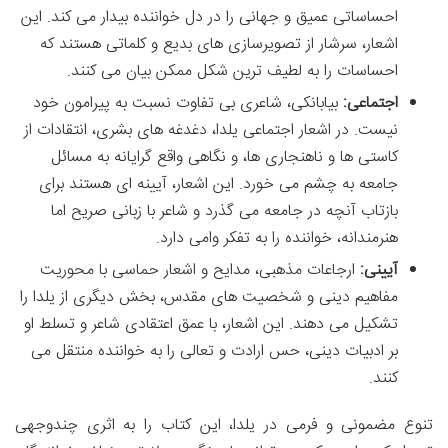
احساساتی عمیق و جهانی را در دل خواننده بیدار می کند. این
اشعار، سرشار از تصویرسازی های بدیع و کلماتی هستند که
احساسات را به لطیف ترین شکل ممکن بیان می کنند.
اجتماعی:
بیابانکی، شاعری بی تفاوت نسبت به پیرامون خود
نیست. در اشعار اجتماعی یلدا، دغدغه های بشری، انتقادات از
کاستی ها و ناهنجاری ها، و نگاهی واقع گرایانه به مسائل
جامعه به چشم می خورد. این اشعار، آیینه ای هستند برای
بازتاب آنچه در جامعه می گذرد و شاعر با زبانی صریح اما
هنرمندانه، خواننده را به تفکر وامی دارد.
آیینی:
ارجاعات مذهبی، مدایح و اشعار حماسی با محوریت
مفاهیم دینی و شخصیت های مقدس، بخش دیگری از یلدا را
تشکیل می دهند. این اشعار، با عمق اعتقادی شاعر و تسلط او
بر ادبیات دینی، حس ارادت و تعالی را به خواننده منتقل می
کنند.
تنوع مضمونی و فرمی در یلدا، این کتاب را به اثری چندوجهی