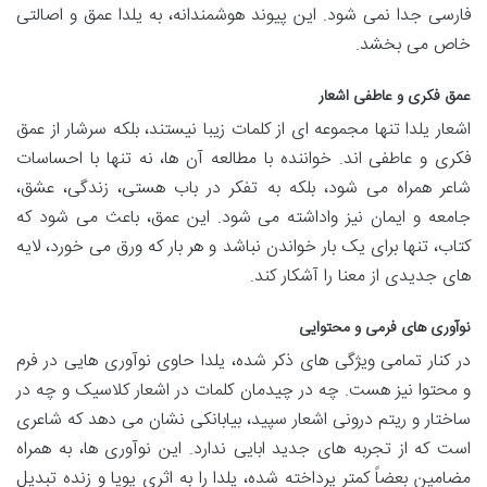
فارسی جدا نمی شود. این پیوند هوشمندانه، به یلدا عمق و اصالتی
خاص می بخشد.
عمق فکری و عاطفی اشعار
اشعار یلدا تنها مجموعه ای از کلمات زیبا نیستند، بلکه سرشار از عمق
فکری و عاطفی اند. خواننده با مطالعه آن ها، نه تنها با احساسات
شاعر همراه می شود، بلکه به تفکر در باب هستی، زندگی، عشق،
جامعه و ایمان نیز واداشته می شود. این عمق، باعث می شود که
کتاب، تنها برای یک بار خواندن نباشد و هر بار که ورق می خورد، لایه
های جدیدی از معنا را آشکار کند.
نوآوری های فرمی و محتوایی
در کنار تمامی ویژگی های ذکر شده، یلدا حاوی نوآوری هایی در فرم
و محتوا نیز هست. چه در چیدمان کلمات در اشعار کلاسیک و چه در
ساختار و ریتم درونی اشعار سپید، بیابانکی نشان می دهد که شاعری
است که از تجربه های جدید ابایی ندارد. این نوآوری ها، به همراه
مضامین بعضاً کمتر پرداخته شده، یلدا را به اثری پویا و زنده تبدیل