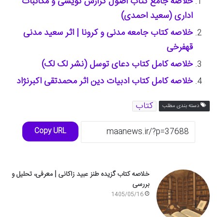
خلاصه جامع کتاب اصول گزارش نویسی و مکاتبات
اداری (سعید احمدی)
خلاصه کتاب جامعه مدنی و کرونا | اثر سعید مدنی
قهفرخی
خلاصه کامل کتاب دعای توسل (نشر لک لک)
خلاصه کامل کتاب ادبیات دین اثر محمدتقی اکبرنژاد
کتاب
دسته بندی مطلب
Copy URL
خلاصه کتاب گزیده طنز عبید زاکانی | معرفی، تحلیل و
بررسی
1405/05/16