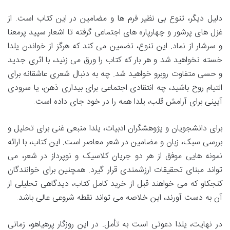
دلیل دیگر، تنوع بی نظیر فرم ها و مضامین در این کتاب است. از
غزل های پرشور و چهارپاره های اجتماعی گرفته تا اشعار سپید پرمعنا
و سرشار از نماد. این تنوع، تضمین می کند که هرگز از خواندن یلدا
خسته نخواهید شد و هر بار که کتاب را ورق می زنید، با اثری جدید
و حسی متفاوت روبرو خواهید شد. چه به دنبال شعری عاشقانه برای
التیام روح باشید، چه انتقادی اجتماعی برای بیداری ذهن، یا سرودی
آیینی برای آرامش قلب، یلدا همه را در خود جای داده است.
برای دانشجویان و پژوهشگران ادبیات، یلدا منبعی غنی برای تحلیل و
بررسی سبک، زبان و مضامین در شعر معاصر است. این کتاب، با ارائه
نمونه هایی موفق از هر دو جریان کلاسیک و نوپرداز در شعر، می
تواند مبنای تحقیقات ارزشمندی قرار گیرد. همچنین برای خوانندگان
کنجکاو که می خواهند قبل از خرید کامل کتاب، دیدگاهی تحلیلی از
آن به دست آورند، این خلاصه می تواند نقطه شروعی عالی باشد.
در نهایت، یلدا دعوتی است به تأمل. در این روزگار پرهیاهو، زمانی