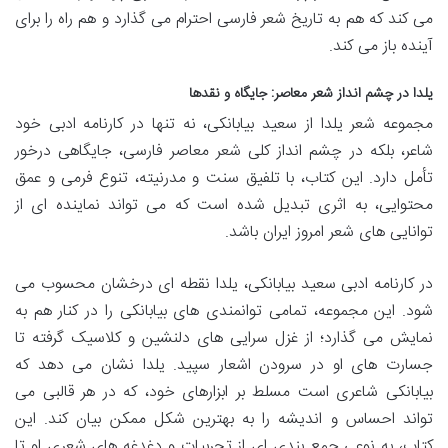
می کند که هم به تاریخ شعر فارسی احترام می گذارد و هم راه را برای
آینده باز می کند.
یلدا در چشم انداز شعر معاصر: جایگاه و نقدها
مجموعه شعر یلدا از سعید بیابانکی، نه تنها در کارنامه ادبی خود
شاعر، بلکه در چشم انداز کلی شعر معاصر فارسی، جایگاهی درخور
تأمل دارد. این کتاب، با تلفیق سنت و مدرنیته، تنوع فرمی و عمق
محتوایی، به اثری تبدیل شده است که می تواند نماینده ای از
توانایی های شعر امروز ایران باشد.
در کارنامه ادبی سعید بیابانکی، یلدا نقطه ای درخشان محسوب می
شود. این مجموعه، تمامی توانمندی های بیابانکی را در کنار هم به
نمایش می گذارد؛ از غزل سرایی های دلنشین و کلاسیک گرفته تا
جسارت های او در سرودن اشعار سپید. یلدا نشان می دهد که
بیابانکی شاعری است مسلط بر ابزارهای خود، که در هر قالبی می
تواند احساس و اندیشه را به بهترین شکل ممکن بیان کند. این
کتاب، به نوعی جمع بندی ای از تجربیات و دغدغه های شعری او تا