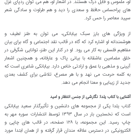
او، ملموس و قابل درک هستند. در اشعار او، هم می توان ردپای غزل
های پراحساس حافظ و سعدی را دید و هم طراوت و سادگی شعر
سپید معاصر را حس کرد.
از ویژگی های بارز سبک بیابانکی، می توان به طنز لطیف و
هوشمندانه او اشاره کرد که گاه در قالب نقد اجتماعی و گاه برای بیان
مفاهیم فلسفی به کار می رود. او در کنار این طنز، توانایی شگرفی در
خلق مضامین عاشقانه با بیانی پاک و عارفانه، و همچنین اشعار
آیینی و مذهبی با عمق و ارادتی خاص دارد. بیابانکی شاعری است که
به کلمه حرمت می نهد و با هر مصرع، تلاشی برای کشف بعدی
جدید از زیبایی و معنا انجام می دهد.
آشنایی با کتاب یلدا: نگارشی از جنس انتظار و امید
کتاب یلدا یکی از مجموعه های دلنشین و تأثیرگذار سعید بیابانکی
است که نخستین بار در سال ۱۳۹۳ توسط انتشارات سوره مهر به
چاپ رسید. این مجموعه، با ۱۲۸ صفحه، در قالب های چاپی و
الکترونیکی در دسترس علاقه مندان قرار گرفته و از همان ابتدا مورد