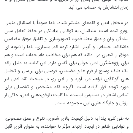
زمان انتشارش به حساب می آید.
در محافل ادبی و نقدهای منتشر شده، یلدا عموماً با استقبال مثبتی
روبرو شده است. منتقدان، به توانایی بیابانکی در حفظ تعادل میان
سادگی زبان و عمق معنا، قدرت تصویرسازی و تلفیق موفق مضامین
عاشقانه، اجتماعی و آیینی اشاره کرده اند. بسیاری، یلدا را نمونه ای
موفق از شعری می دانند که هم برای مخاطب عام جذاب است و هم
برای پژوهشگران ادبی حرفی برای گفتن دارد. این کتاب، به دلیل ارائه
یک طیف وسیع از فرم ها و مضامین، فرصتی برای بررسی و تحلیل
های گوناگون فراهم می آورد و از این رو، در مباحث نقد ادبی نیز
مورد توجه قرار گرفته است. اگرچه نقد مشخص و تفصیلی برای
تمامی اشعار در دسترس نیست، اما کلیت بازخوردهای ادبی، حاکی از
ارزش و جایگاه هنری این مجموعه است.
به طور کلی، یلدا به دلیل کیفیت بالای شعری، تنوع و عمق مضمونی،
و توانایی شاعر در ایجاد ارتباط مؤثر با خواننده، به عنوان اثری قابل