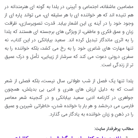
مضامین عاشقانه، اجتماعی و آیینی در یلدا به گونه ای هنرمندانه در
هم تنیده اند که هر خواننده ای با هر سلیقه ای، می تواند پاره ای از
وجود خود را در آینه ی این اشعار بیابد. قدرت تصویرسازی، ظرافت
زبان و عمق فکری و عاطفی، از ویژگی های برجسته ای هستند که یلدا
را به اثری ماندگار تبدیل کرده اند. سعید بیابانکی در این کتاب، نه
تنها مهارت های شاعری خود را به رخ می کشد، بلکه خواننده را به
سفری درونی دعوت می کند که سرشار از زیبایی، تأمل و درک عمیق
تر از زندگی است.
یلدا تنها یک فصل از شب طولانی سال نیست، بلکه فصلی از شعر
است که به دلیل ارزش های هنری و ادبی بی بدیلش، همچون
جواهری در کارنامه ادبی سعید بیابانکی و در گنجینه شعر معاصر
فارسی می درخشد و هر بار با خوانده شدن، خاطراتی شیرین و عمیق
را در ذهن و زبان خواننده به یادگار می گذارد.
مطالب پرطرفدار سایت: