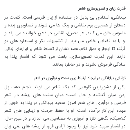
قدرت زبان و تصویرسازی شاعر
بیابانکی، استادی بی بدیل در استفاده از زبان فارسی است. کلمات در
دستان او همچون بوم نقاشی و رنگ ها می شوند و تصاویری زنده و
ملموس خلق می کنند. هر مصرع، نقشی در ذهن خواننده می زند و
او را به فضایی خاص می برد. از تشبیهات بکر و استعاره های نو
گرفته تا ایجاز و عمق کلام، همه نشان از تسلط شاعر بر ابزارهای زبانی
دارند. این قدرت تصویرسازی، باعث می شود که اشعار یلدا به
سادگی فراموش نشوند و در خاطره بمانند.
توانایی بیابانکی در ایجاد ارتباط بین سنت و نوآوری در شعر
یکی از دشوارترین کارهایی که یک شاعر می تواند انجام دهد، پل
زدن میان گذشته و حال است؛ میان سنت های ریشه دار شعر
فارسی و نوآوری های شعر امروز. سعید بیابانکی در یلدا به خوبی از
عهده این کار برآمده است. او با حفظ حرمت و زیبایی های شعر
کلاسیک، نگاهی تازه و امروزی به مضامین می اندازد و در عین حال،
در اشعار سپید خود نیز، با وجود آزادی فرم، از ریشه های غنی زبان