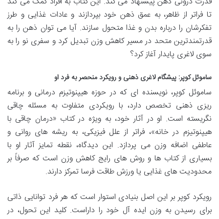
قدرت درونی ذهن پیشنهاد می کند. این کتاب به افراد کمک می کند
تا فراتر از ظاهر، به عمق ذهن خود بپردازند و عادات غذایی و طرز
تفکرشان را درباره بدن و غذا متحول سازند. آیا می توان ذهن را به
قدرتمندترین متحد در مسیر کاهش وزن تبدیل کرد و سفری نو را به
سوی لاغری پایدار آغاز کرد؟
ساموئل کوپر: پیشگام لاغری ذهنی و رویکرد منحصر به فرد او
ساموئل کوپر، نویسنده ای که در حوزه هیپنوتیزم درمانی و برنامه
ریزی ذهنی تخصص دارد، با رویکردی متفاوت به مسئله چاقی
نگریسته است. او در آثار خود، به ویژه در کتاب «درمان چاقی با
هیپنوتیزم در خانه»، فراتر از علل فیزیکی، به ریشه های روانی و
عاطفی اضافه وزن می پردازد. این دیدگاه، نقطه تمایز آثار او با
بسیاری از کتاب ها و روش های رایج کاهش وزن است که صرفاً بر
محدودیت های غذایی یا ورزش طاقت فرسا تمرکز دارند.
رویکرد کوپر بر این اصل بنیادی استوار است که هر فرد توانایی ذاتی
برای رسیدن به وزن ایده آل خود را داراست. کلید این تحول، در