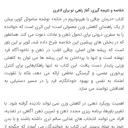
خلاصه و نتیجه گیری: آغاز راهی نو برای لاغری
کتاب «درمان چاقی با هیپنوتیزم در خانه» نوشته ساموئل کوپر، بیش
از یک راهنمای کاهش وزن معمولی است؛ این اثری است که خواننده
را به سفری درونی برای تحول ذهن و عادات دعوت می کند. همانطور
که در بخش های پیشین این خلاصه شرح داده شد، کوپر بر این باور
است که ریشه های اصلی چاقی اغلب در ذهن و ناخودآگاه فرد
نهفته است و تنها با پرداختن به این ریشه ها می توان به کاهش
وزنی پایدار دست یافت. این کتاب نه تنها راهکارهایی برای کنترل
پرخوری عصبی و گرسنگی عاطفی ارائه می دهد، بلکه با تقویت
اعتماد به نفس و بهبود خودانگاره، فرد را در مسیر دستیابی به
اهدافش توانمند می سازد.
اهمیت رویکرد ذهنی در کاهش وزن نمی تواند نادیده گرفته شود. با
تغییر باورها، برنامه ریزی مجدد ذهن و تمرین ذهن آگاهی در تغذیه،
افراد می توانند انتخاب های غذایی سالم تری داشته باشند و با بدن
خود به صلح برسند. این کتاب به خوانندگان می آموزد که چگونه از