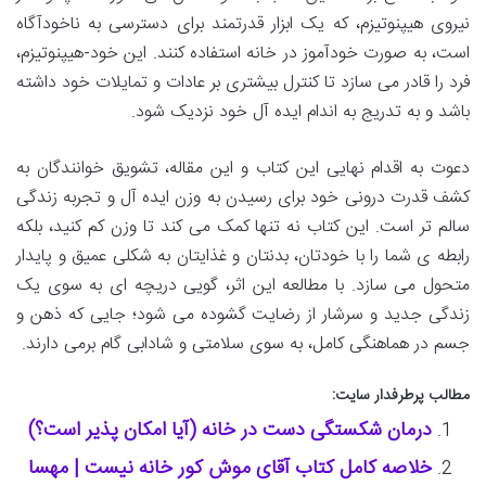
نیروی هیپنوتیزم، که یک ابزار قدرتمند برای دسترسی به ناخودآگاه
است، به صورت خودآموز در خانه استفاده کنند. این خود-هیپنوتیزم،
فرد را قادر می سازد تا کنترل بیشتری بر عادات و تمایلات خود داشته
باشد و به تدریج به اندام ایده آل خود نزدیک شود.
دعوت به اقدام نهایی این کتاب و این مقاله، تشویق خوانندگان به
کشف قدرت درونی خود برای رسیدن به وزن ایده آل و تجربه زندگی
سالم تر است. این کتاب نه تنها کمک می کند تا وزن کم کنید، بلکه
رابطه ی شما را با خودتان، بدنتان و غذایتان به شکلی عمیق و پایدار
متحول می سازد. با مطالعه این اثر، گویی دریچه ای به سوی یک
زندگی جدید و سرشار از رضایت گشوده می شود؛ جایی که ذهن و
جسم در هماهنگی کامل، به سوی سلامتی و شادابی گام برمی دارند.
مطالب پرطرفدار سایت:
درمان شکستگی دست در خانه (آیا امکان پذیر است؟)
خلاصه کامل کتاب آقای موش کور خانه نیست | مهسا