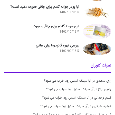
آیا پودر جوانه گندم برای چاقی صورت مفید است؟
1402/11/05
کرم جوانه گندم برای چاقی صورت
1402/10/12
بررسی قهوه گانودرما برای چاقی
1402/09/15
نظرات کاربران
زری سجادی
در
آیا سینک استیل زود خراب می شود؟
رامین لیلاز
در
آیا سینک استیل زود خراب می شود؟
گندم وجدانی
در
آیا سینک استیل زود خراب می شود؟
فرشید هراتیان
در
آیا سینک استیل زود خراب می شود؟
فرید خالقی
در
جرثقیل تلسکوپی چیست و چه کاربردی دارد؟