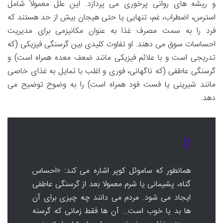
و ریشه های روانی پرخوری می پردازد. این علل معمولاً شامل
استرس، اضطراب، غم، تنهایی یا حتی هیجان بیش از حد هستند که
فرد را به سمت مصرف غذا به عنوان مکانیزمی برای مدیریت
احساسات سوق می دهند. او تفاوت کلیدی بین گرسنگی فیزیکی (که
تدریجی است و با علائم فیزیکی مانند ضعف معده همراه است) و
گرسنگی عاطفی (که ناگهانی، فوری و اغلب با تمایل به غذای خاصی
مانند شیرینی یا فست فود همراه است) را به وضوح توضیح می
دهد.
همانطور که ساموئل کوپر اشاره می کند: «احساس
گناه، پشیمانی یا شرم معمولا بعد از گرسنگی عاطفی
ایجاد می شود. مردم می دانند چه چیزی برای آن
ها بد یا خوب است… آن ها فقط زمانی که گرسنه