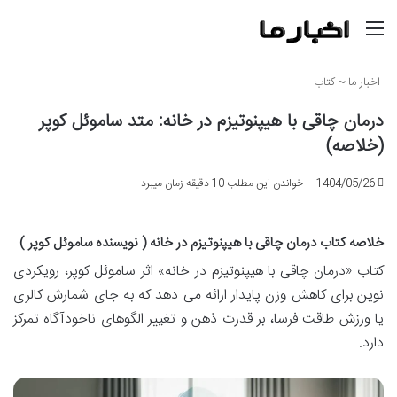
منو
اخبار ما
~
کتاب
درمان چاقی با هیپنوتیزم در خانه: متد ساموئل کوپر
(خلاصه)
1404/05/26
خواندن این مطلب 10 دقیقه زمان میبرد
خلاصه کتاب درمان چاقی با هیپنوتیزم در خانه ( نویسنده ساموئل کوپر )
کتاب «درمان چاقی با هیپنوتیزم در خانه» اثر ساموئل کوپر، رویکردی
نوین برای کاهش وزن پایدار ارائه می دهد که به جای شمارش کالری
یا ورزش طاقت فرسا، بر قدرت ذهن و تغییر الگوهای ناخودآگاه تمرکز
دارد.