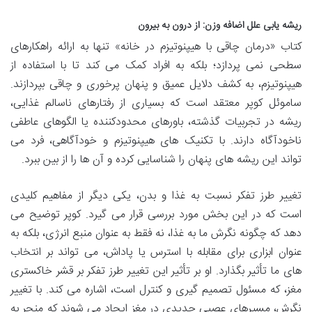
ریشه یابی علل اضافه وزن: از درون به بیرون
کتاب «درمان چاقی با هیپنوتیزم در خانه» تنها به ارائه راهکارهای
سطحی نمی پردازد؛ بلکه به افراد کمک می کند تا با استفاده از
هیپنوتیزم، به کشف دلایل عمیق و پنهان پرخوری و چاقی بپردازند.
ساموئل کوپر معتقد است که بسیاری از رفتارهای ناسالم غذایی،
ریشه در تجربیات گذشته، باورهای محدودکننده یا الگوهای عاطفی
ناخودآگاه دارند. با تکنیک های هیپنوتیزم و خودآگاهی، فرد می
تواند این ریشه های پنهان را شناسایی کرده و آن ها را از بین ببرد.
تغییر طرز تفکر نسبت به غذا و بدن، یکی دیگر از مفاهیم کلیدی
است که در این بخش مورد بررسی قرار می گیرد. کوپر توضیح می
دهد که چگونه نگرش ما به غذا، نه فقط به عنوان منبع انرژی، بلکه به
عنوان ابزاری برای مقابله با استرس یا پاداش، می تواند بر انتخاب
های ما تأثیر بگذارد. او بر تأثیر این تغییر طرز تفکر بر قشر خاکستری
مغز، که مسئول تصمیم گیری و کنترل است، اشاره می کند. با تغییر
نگرش، مسیرهای عصبی جدیدی در مغز ایجاد می شوند که منجر به