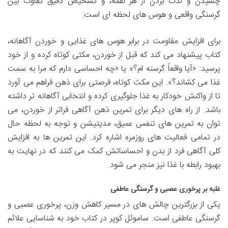
چشیدن و لذت بردن از هر لقمه، و تشخیص دقیق تفاوت بین
گرسنگی واقعی و هوس های لحظه ای است.
برای افزایش مقاومت در برابر هوس های غذایی و خوردن آگاهانه،
کتاب پیشنهاد می کند که قبل از خوردن، مکثی کوتاه کرده و از خود
پرسید: «آیا واقعاً گرسنه ام؟» یا «چه احساسی دارم که مرا به سمت
غذا می کشاند؟». این مکث کوتاه، فرصتی برای ذهن فراهم می آورد
تا از واکنش خودکار به غذا جلوگیری کرده و انتخابی آگاهانه تر داشته
باشد. از راه های دیگر برای تمرین ذهن آگاهی فراتر از خوردن، می
توان به تمرین های تنفس عمیق، مدیتیشن و توجه به لحظه حال
در تمامی فعالیت های روزمره اشاره کرد. این تمرین ها به افزایش
کلی آگاهی فرد از بدن و احساساتش کمک می کنند که در نهایت به
بهبود رابطه با غذا نیز منجر می شود.
غلبه بر پرخوری عصبی و گرسنگی عاطفی
یکی از بزرگترین چالش های در مسیر کاهش وزن، پرخوری عصبی و
گرسنگی عاطفی است. ساموئل کوپر در کتاب خود به شناسایی علائم