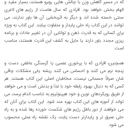
که در مسیر کاهش وزن با چالش هایی روبرو هستند، بسیار مفید و
الهام بخش خواهد بود. افرادی که سال هاست از رژیم های لاغری
سنتی خسته شده اند و دیگر به اثربخشی آن ها باور ندارند، می
توانند در این کتاب راه حلی پایدار و متفاوت بیابند. این کتاب به ویژه
برای کسانی که به قدرت ذهن و توانایی آن در تغییر عادات و برنامه
ریزی مجدد باور دارند یا مایل به کشف این قدرت هستند، مناسب
است.
همچنین، افرادی که با پرخوری عصبی یا گرسنگی عاطفی دست و
پنجه نرم می کنند و احساس می کنند ریشه یابی مشکلات چاقی
شان صرفاً جسمانی نیست، مخاطبان اصلی این کتاب هستند. هر
کسی که به دنبال بهبود رابطه خود با غذا و بدنش است و می خواهد
از طریق رویکردهای نوین و خود هیپنوتیزم به تناسب اندام برسد، می
تواند از آموزه های این کتاب بهره مند شود. این کتاب برای آنان که
می خواهند از دور باطل رژیم های شکست خورده رها شده و به راه
حلی عمیق تر و پایدارتر دست یابند، یک نقشه راه عملی محسوب
می شود.