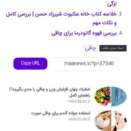
لزگی
خلاصه کتاب خانه عنکبوت شیرزاد حسن | بررسی کامل
و نکات مهم
بررسی قهوه گانودرما برای چاقی
چاقی
دسته بندی مطلب
Copy URL
خطرات پنهان افزایش وزن و چاقی را جدی بگیرید! |
راهنمای کامل
1404/08/02
استفاده جوانه گندم برای چاقی صورت
1403/02/06