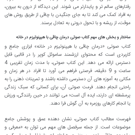
رفتارهای سالم تر و پایدارتر می شوند. این دیدگاه از درون به بیرون،
به افراد کمک می کند تا به جای جنگیدن با چاقی از طریق روش های
موقت، از ریشه و با تحول درونی به تعادل برسند.
ساختار و بخش های مهم کتاب صوتی درمان چاقی با هیپنوتیزم در خانه
کتاب صوتی «درمان چاقی با هیپنوتیزم در خانه» ابزاری جامع و
کاربردی است که محتوای ارزشمند ساموئل کوپر را در قالبی قابل
دسترس ارائه می دهد. این کتاب صوتی، با مدت زمان تقریبی 4
ساعت و 9 دقیقه، فرصتی فراهم می آورد تا افراد در هر زمان و
مکانی به آموزه های آن دسترسی داشته باشند و تمرینات ذهنی را به
راحتی انجام دهند. فرمت صوتی آن، برای کسانی که سبک زندگی
پرمشغله ای دارند، ایده آل است؛ می توانند در حین رانندگی، ورزش
یا انجام کارهای روزمره به آن گوش فرا دهند.
فهرست مطالب کتاب صوتی، نشان دهنده عمق و پوشش جامع
موضوعات است. از جمله سرفصل های مهم می توان به «معرفی و