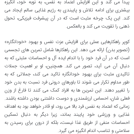
پیدا می کند و این افزایش اعتماد به نفس، به نوبه خود، انگیزه
بیشتری برای ادامه تلاش و پایبندی به رژیم غذایی سالم ایجاد می
کند. این یک چرخه مثبت است که در آن پیشرفت فیزیکی، تحول
ذهنی را تقویت می کند و بالعکس.
کوپر راهکارهایی عملی برای افزایش عزت نفس و بهبود «خودانگاره»
(تصویر بدن) ارائه می دهد. این راهکارها شامل تمرین های تجسمی
است که در آن فرد خود را با اندام ایده آل و احساسات مثبتی که به
دنبال آن می آید، تصور می کند. همچنین، او بر اهمیت جملات
تاکیدی مثبت برای بهبود خودانگاره تاکید می کند، جملاتی که به
طور مداوم تکرار می شوند تا باورهای درونی فرد نسبت به بدن خود
را تغییر دهند. این تمرین ها به افراد کمک می کنند تا فارغ از وزن
فعلی شان، احساس ارزشمندی و دوست داشتنی بودن داشته باشند.
زمانی که اعتماد به نفس فرد بالا می رود، او قادر خواهد بود به اهداف
غذایی و ورزشی خود پایبند بماند، زیرا دیگر به دنبال تسکین
احساسات منفی از طریق غذا نیست، بلکه از درون برای رسیدن به
سلامتی و تناسب اندام انگیزه می گیرد.