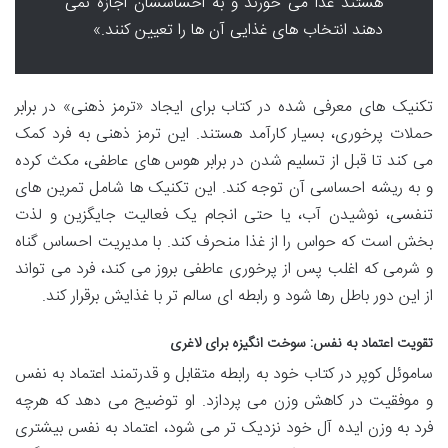
هستند غذا می خورند و به احساسشان اجازه نمی
دهند انتخاب های غذایی آن ها را تعیین کنند.»
تکنیک های معرفی شده در کتاب برای ایجاد «ترمز ذهنی» در برابر
حملات پرخوری، بسیار کارآمد هستند. این ترمز ذهنی به فرد کمک
می کند تا قبل از تسلیم شدن در برابر هوس های عاطفی، مکث کرده
و به ریشه احساسی آن توجه کند. این تکنیک ها شامل تمرین های
تنفسی، نوشیدن آب، یا حتی انجام یک فعالیت جایگزین و لذت
بخش است که حواس را از غذا منحرف کند. با مدیریت احساس گناه
و شرمی که اغلب پس از پرخوری عاطفی بروز می کند، فرد می تواند
از این دور باطل رها شود و رابطه ای سالم تر با غذایش برقرار کند.
تقویت اعتماد به نفس: سوخت انگیزه برای لاغری
ساموئل کوپر در کتاب خود به رابطه متقابل و قدرتمند اعتماد به نفس
و موفقیت در کاهش وزن می پردازد. او توضیح می دهد که هرچه
فرد به وزن ایده آل خود نزدیک تر می شود، اعتماد به نفس بیشتری