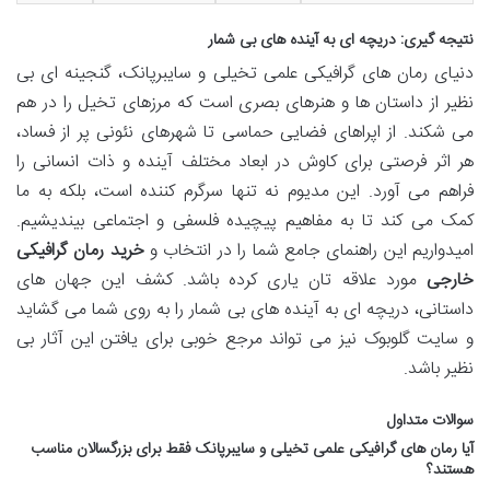
نتیجه گیری: دریچه ای به آینده های بی شمار
دنیای رمان های گرافیکی علمی تخیلی و سایبرپانک، گنجینه ای بی
نظیر از داستان ها و هنرهای بصری است که مرزهای تخیل را در هم
می شکند. از اپراهای فضایی حماسی تا شهرهای نئونی پر از فساد،
هر اثر فرصتی برای کاوش در ابعاد مختلف آینده و ذات انسانی را
فراهم می آورد. این مدیوم نه تنها سرگرم کننده است، بلکه به ما
کمک می کند تا به مفاهیم پیچیده فلسفی و اجتماعی بیندیشیم.
امیدواریم این راهنمای جامع شما را در انتخاب و
خرید رمان گرافیکی
خارجی
مورد علاقه تان یاری کرده باشد. کشف این جهان های
داستانی، دریچه ای به آینده های بی شمار را به روی شما می گشاید
و سایت گلوبوک نیز می تواند مرجع خوبی برای یافتن این آثار بی
نظیر باشد.
سوالات متداول
آیا رمان های گرافیکی علمی تخیلی و سایبرپانک فقط برای بزرگسالان مناسب
هستند؟