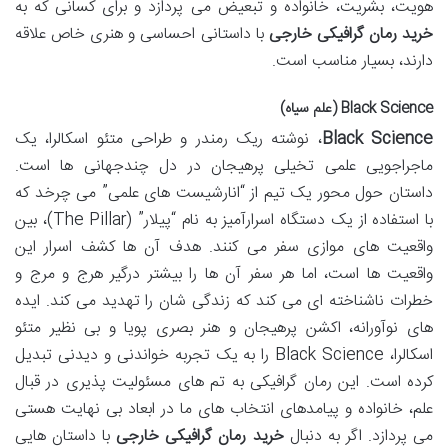
هویت، بشریت، خانواده و تبعیض می پردازد و برای کسانی که به
خرید رمان گرافیکی خارجی
با داستانی احساسی و هنری خاص علاقه
دارند، بسیار مناسب است.
Black Science (علم سیاه)
Black Science
، نوشته ریک رمندر و طراحی متئو اسکالرا، یک
ماجراجویی علمی تخیلی پرهیجان در دل چندجهانی ها است.
داستان حول محور یک تیم از “انارشیست های علمی” می چرخد که
با استفاده از یک دستگاه اسرارآمیز به نام “پیلار” (The Pillar)، بین
واقعیت های موازی سفر می کنند. هدف آن ها کشف اسرار این
واقعیت ها است، اما هر سفر آن ها را بیشتر درگیر هرج و مرج و
خطرات ناشناخته ای می کند که زندگی شان را تهدید می کند. ایده
های نوآورانه، اکشن پرهیجان و هنر بصری پویا و بی نظیر متئو
اسکالرا، Black Science را به یک تجربه خواندنی و دیدنی تبدیل
کرده است. این رمان گرافیکی به تم های مسئولیت پذیری در قبال
علم، خانواده و پیامدهای انتخاب های ما در ابعاد بی نهایت هستی
می پردازد. اگر به دنبال
خرید رمان گرافیکی خارجی
با داستان هایی