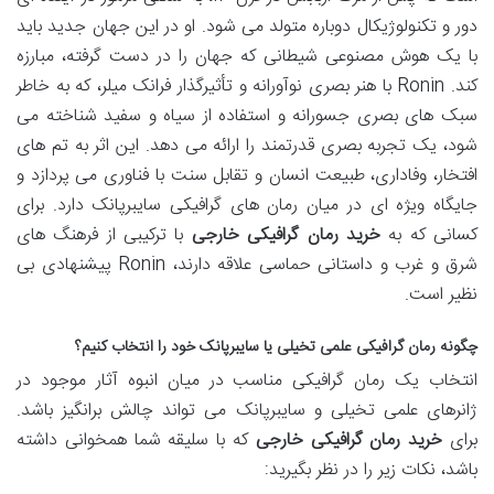
دور و تکنولوژیکال دوباره متولد می شود. او در این جهان جدید باید
با یک هوش مصنوعی شیطانی که جهان را در دست گرفته، مبارزه
کند. Ronin با هنر بصری نوآورانه و تأثیرگذار فرانک میلر، که به خاطر
سبک های بصری جسورانه و استفاده از سیاه و سفید شناخته می
شود، یک تجربه بصری قدرتمند را ارائه می دهد. این اثر به تم های
افتخار، وفاداری، طبیعت انسان و تقابل سنت با فناوری می پردازد و
جایگاه ویژه ای در میان رمان های گرافیکی سایبرپانک دارد. برای
کسانی که به
خرید رمان گرافیکی خارجی
با ترکیبی از فرهنگ های
شرق و غرب و داستانی حماسی علاقه دارند، Ronin پیشنهادی بی
نظیر است.
چگونه رمان گرافیکی علمی تخیلی یا سایبرپانک خود را انتخاب کنیم؟
انتخاب یک رمان گرافیکی مناسب در میان انبوه آثار موجود در
ژانرهای علمی تخیلی و سایبرپانک می تواند چالش برانگیز باشد.
برای
خرید رمان گرافیکی خارجی
که با سلیقه شما همخوانی داشته
باشد، نکات زیر را در نظر بگیرید: