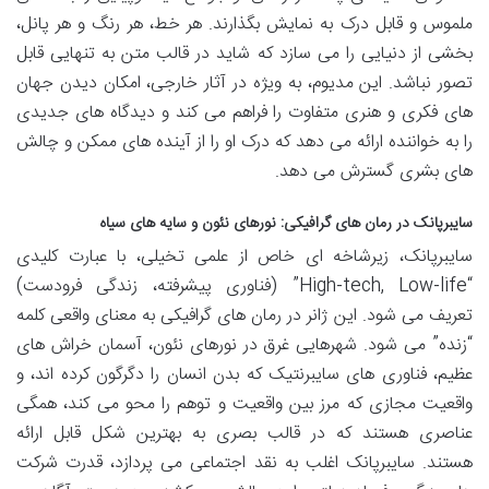
ملموس و قابل درک به نمایش بگذارند. هر خط، هر رنگ و هر پانل،
بخشی از دنیایی را می سازد که شاید در قالب متن به تنهایی قابل
تصور نباشد. این مدیوم، به ویژه در آثار خارجی، امکان دیدن جهان
های فکری و هنری متفاوت را فراهم می کند و دیدگاه های جدیدی
را به خواننده ارائه می دهد که درک او را از آینده های ممکن و چالش
های بشری گسترش می دهد.
سایبرپانک در رمان های گرافیکی: نورهای نئون و سایه های سیاه
سایبرپانک، زیرشاخه ای خاص از علمی تخیلی، با عبارت کلیدی
“High-tech, Low-life” (فناوری پیشرفته، زندگی فرودست)
تعریف می شود. این ژانر در رمان های گرافیکی به معنای واقعی کلمه
“زنده” می شود. شهرهایی غرق در نورهای نئون، آسمان خراش های
عظیم، فناوری های سایبرنتیک که بدن انسان را دگرگون کرده اند، و
واقعیت مجازی که مرز بین واقعیت و توهم را محو می کند، همگی
عناصری هستند که در قالب بصری به بهترین شکل قابل ارائه
هستند. سایبرپانک اغلب به نقد اجتماعی می پردازد، قدرت شرکت