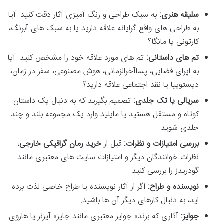
سلیقه هنری:
به سبک طراحی و رنگ آمیزی آثار دقت کنید. آیا
به طراحی های واقع گرایانه علاقه دارید یا به سبک های آبرنگ،
کارتونی یا مانگا؟
تم های داستانی:
تم های مورد علاقه خود را مشخص کنید. آیا
به اپرای فضایی، پساآخرالزمانی، هوش مصنوعی، سفر در زمان،
دیستوپیا یا نقد اجتماعی علاقه دارید؟
سریالی یا تک جلدی:
تصمیم بگیرید که به دنبال یک داستان
کوتاه و مستقل هستید یا مایلید وارد یک مجموعه بلند و چند
جلدی شوید.
بررسی امتیازات و نظرات:
قبل از
خرید رمان گرافیکی خارجی
،
نظرات خوانندگان دیگر و امتیازات سایت های معتبری مانند
گودریدز را بررسی کنید.
نویسنده و طراح:
اگر از آثار نویسنده یا طراح خاصی لذت برده
اید، به دنبال کارهای دیگر آن ها باشید.
جوایز:
آثاری که برنده جوایز معتبری مانند جایزه آیزنر یا هاروی