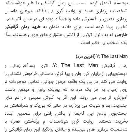
برجسته تبدیل کرده است. این رمان گرافیکی با طنز هوشمندانه،
شخصیت پردازی عمیق و روایت گری بی باکانه، مرزهای داستان
پردازی بصری را گسترش داده و جایگاه ویژه ای در میان آثار علمی
تخیلی پیدا کرده است. برای علاقه مندان به
خرید رمان گرافیکی
خارجی
که به دنبال ترکیبی از اکشن، عشق و ماجراجویی هستند، سگا
یک انتخاب بی نظیر است.
Y: The Last Man (آخرین مرد)
رمان گرافیکی
Y: The Last Man
، اثری پساآخرالزمانی و
دیستوپیایی از برایان کی. وان و پیا گوئرا، داستانی فراموش نشدنی را
روایت می کند. در پی یک واقعه مرموز جهانی، تمامی موجودات نر
روی زمین، به جز یک مرد به نام یوریک براون و میمون دست
آموزش، از بین می روند. این اثر به کاوش عمیقی در تم های
جنسیت، بقا و هویت می پردازد، در حالی که یوریک و همراهانش در
جستجوی پاسخ این فاجعه و یافتن راهی برای تضمین آینده
بشریت هستند. روایت گری هوشمندانه و پرکشش، همراه با
شخصیت پردازی های پیچیده و چالش برانگیز، این رمان گرافیکی را