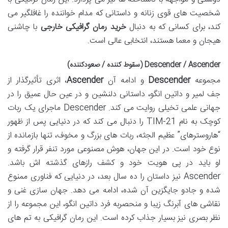
شخصیت های قوی زنانه و داستانی که مدام خواننده را غافلگیر می
کند، برای کسانی که به دنبال
خرید رمان گرافیکی خارجی
با چاشنی
هیجان و معما هستند، انتخابی عالی است.
Descender / Ascender (سقوط کننده / صعودکننده)
مجموعه
Descender
و ادامه آن
Ascender
، اثری تأثیرگذار از
جف لمیر و داتین انگو، داستانی دلنشین و در عین حال عمیق را در
جهانی علمی تخیلی روایت می کند. Descender ماجرای یک ربات
کوچک به نام TIM-21 را دنبال می کند که در دنیایی پس از ظهور
“هاروسترهای” عظیم الجثه، ربات های بزرگ و مخوف، تنها بازمانده از
نوع خود است. در این جهان، هوش مصنوعی مورد تنفر قرار گرفته و
او باید در پی هویت خود و کشف رازهای گذشته اش باشد.
Ascender نیز داستان را ده سال بعد، در دنیایی که فناوری ممنوع
شده و جادو جایگزین آن شده، ادامه می دهد. جهان سازی غنی و
نقاشی های آبرنگ زیبا و منحصربه فرد داتین انگو، این مجموعه را از
نظر بصری نیز بسیار جذاب کرده است. این رمان گرافیکی به تم های