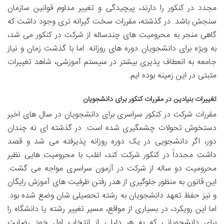
مجدد در کنکور را دارند، پیچیدگی و تغییر مداوم قوانین سازمان
سنجش باشد. در گذشته، مقررات سخت گیرانه تری وجود داشت که
گاهی منجر به محرومیت های چندساله از شرکت در کنکور می شد،
به ویژه برای دانشجویان دوره های روزانه. اما با گذشت زمان و نیاز
جامعه به انعطاف پذیری بیشتر در سیستم آموزشی، شاهد تغییرات
مثبتی در این زمینه بوده ایم.
تغییرات بنیادین در مقررات کنکور برای دانشجویان
مقررات شرکت در کنکور سراسری برای دانشجویان در سال های اخیر
دستخوش تحولات چشمگیری شده است. در گذشته ای نه چندان
دور، اگر دانشجویی در یک دوره روزانه پذیرفته می شد و قصد
داشت مجدداً در کنکور شرکت کند، اغلب با محرومیت هایی نظیر
محرومیت دو ساله از شرکت در آزمون سراسری مواجه می گشت.
این قانون به منظور جلوگیری از هدر رفتن ظرفیت های آموزش رایگان
و نیز حفظ تعهد دانشجویان به رشته تحصیلی شان وضع شده بود.
اما این رویکرد، در بسیاری از مواقع، مسیر تغییر رشته یا دانشگاه را
برای دانشجویانی که به هر دلیلی از انتخاب اول خود رضایت