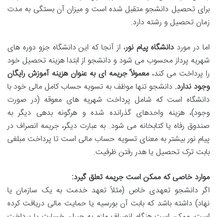
برای تحصیل دانشجو متقبل شده است و میزان آن بستگی به مدت
زمان تحصیل و رشته دارد.
اما در مورد
دانشگاه پیام نور
، از آنجا که این دانشگاه جزو دوره های
شهریه پرداز محسوب می شود و دانشجو از ابتدا هزینه تحصیل خود
را پرداخت می کند،
معمولاً جریمه ای به عنوان هزینه آموزش رایگان
وجود ندارد.
دانشجو تنها موظف به تسویه حساب کامل مالی خود با
دانشگاه است که شامل پرداخت شهریه های معوقه (در صورت
وجود)، هزینه واحدهای گذرانده شده و هرگونه بدهی دیگر به
صندوق رفاه یا کتابخانه می شود. به عبارت دیگر، جریمه انصراف در
پیام نور بیشتر به معنای تسویه حساب مالی است تا پرداخت مبلغی
بابت ترک تحصیل یا هدر رفتن ظرفیت.
موارد خاصی که ممکن است جریمه تعلق گیرد:
اگر دانشجو تعهدی خاص (مثلاً تعهد خدمت به یک سازمان یا
نهاد) داشته باشد که بابت آن بورسیه یا حمایت مالی دریافت کرده
است، ممکن است هنگام انصراف ملزم به جبران خسارت یا پرداخت