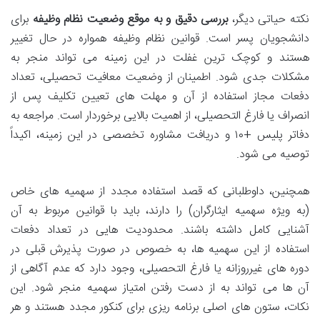
نکته حیاتی دیگر،
بررسی دقیق و به موقع وضعیت نظام وظیفه
برای
دانشجویان پسر است. قوانین نظام وظیفه همواره در حال تغییر
هستند و کوچک ترین غفلت در این زمینه می تواند منجر به
مشکلات جدی شود. اطمینان از وضعیت معافیت تحصیلی، تعداد
دفعات مجاز استفاده از آن و مهلت های تعیین تکلیف پس از
انصراف یا فارغ التحصیلی، از اهمیت بالایی برخوردار است. مراجعه به
دفاتر پلیس +۱۰ و دریافت مشاوره تخصصی در این زمینه، اکیداً
توصیه می شود.
همچنین، داوطلبانی که قصد استفاده مجدد از سهمیه های خاص
(به ویژه سهمیه ایثارگران) را دارند، باید با قوانین مربوط به آن
آشنایی کامل داشته باشند. محدودیت هایی در تعداد دفعات
استفاده از این سهمیه ها، به خصوص در صورت پذیرش قبلی در
دوره های غیرروزانه یا فارغ التحصیلی، وجود دارد که عدم آگاهی از
آن ها می تواند به از دست رفتن امتیاز سهمیه منجر شود. این
نکات، ستون های اصلی برنامه ریزی برای کنکور مجدد هستند و هر