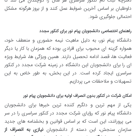
دفترچه ثبت نام کنکور سراسری هر سال را دوچندان می کند تا
داوطلبان بر اساس آخرین ضوابط عمل کنند و از بروز هرگونه مشکل
احتمالی جلوگیری شود.
راهنمای اختصاصی دانشجویان پیام نور برای کنکور مجدد
دانشگاه پیام نور، به دلیل ماهیت نیمه حضوری و منعطف خود،
همواره گزینه ای محبوب برای افرادی بوده که همزمان با کار یا دیگر
فعالیت ها، قصد ادامه تحصیل دارند. همین ویژگی ها، شرایط ویژه
ای را برای دانشجویان این دانشگاه در زمینه شرکت مجدد در کنکور
سراسری ایجاد کرده است. در این بخش، به طور خاص به این
تسهیلات و ملاحظات می پردازیم.
امکان شرکت در کنکور بدون انصراف اولیه برای دانشجویان پیام نور
یکی از مهم ترین و دلگرم کننده ترین خبرها برای دانشجویان
دانشگاه پیام نور که رؤیای شرکت مجدد در کنکور سراسری را در سر
می پرورانند، این است که بر اساس قوانین و بخشنامه های جدید
سازمان سنجش، این دسته از دانشجویان
نیازی به انصراف از