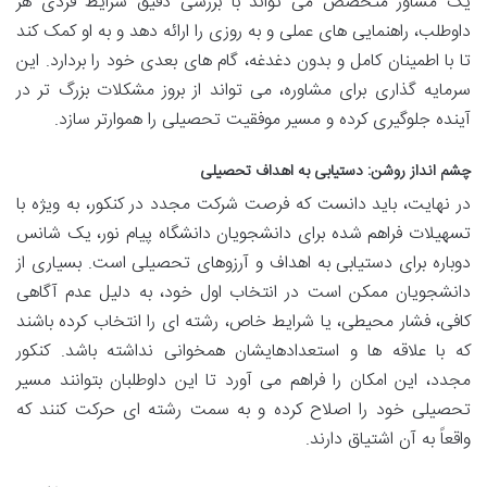
یک مشاور متخصص می تواند با بررسی دقیق شرایط فردی هر
داوطلب، راهنمایی های عملی و به روزی را ارائه دهد و به او کمک کند
تا با اطمینان کامل و بدون دغدغه، گام های بعدی خود را بردارد. این
سرمایه گذاری برای مشاوره، می تواند از بروز مشکلات بزرگ تر در
آینده جلوگیری کرده و مسیر موفقیت تحصیلی را هموارتر سازد.
چشم انداز روشن: دستیابی به اهداف تحصیلی
در نهایت، باید دانست که فرصت شرکت مجدد در کنکور، به ویژه با
تسهیلات فراهم شده برای دانشجویان دانشگاه پیام نور، یک شانس
دوباره برای دستیابی به اهداف و آرزوهای تحصیلی است. بسیاری از
دانشجویان ممکن است در انتخاب اول خود، به دلیل عدم آگاهی
کافی، فشار محیطی، یا شرایط خاص، رشته ای را انتخاب کرده باشند
که با علاقه ها و استعدادهایشان همخوانی نداشته باشد. کنکور
مجدد، این امکان را فراهم می آورد تا این داوطلبان بتوانند مسیر
تحصیلی خود را اصلاح کرده و به سمت رشته ای حرکت کنند که
واقعاً به آن اشتیاق دارند.