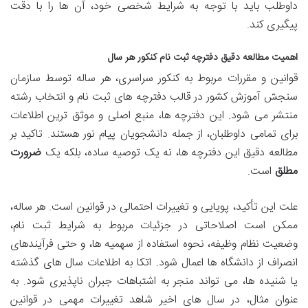
داوطلب باید با توجه به شرایط شخصی خود، آن ها را با دقت
پیگیری کند.
اهمیت مطالعه دقیق دفترچه ثبت نام کنکور هر سال
قوانین و مقررات مربوط به کنکور سراسری، هر ساله توسط سازمان
سنجش آموزش کشور در قالب دفترچه های ثبت نام و انتخاب رشته
منتشر می شود. این دفترچه ها، منبع اصلی و موثق ترین اطلاعات
برای تمامی داوطلبان، از جمله دانشجویان پیام نور هستند. تاکید بر
مطالعه دقیق این دفترچه ها، نه یک توصیه ساده، بلکه یک
ضرورت
مطلق
است.
علت این تأکید، پویایی و تغییرات احتمالی در قوانین است. هر ساله،
ممکن است اصلاحاتی در جزئیات مربوط به شرایط ثبت نام،
وضعیت نظام وظیفه، نحوه استفاده از سهمیه ها، و حتی فرآیندهای
انصراف از دانشگاه ها اعمال شود. اتکا به اطلاعات سال های گذشته
یا شنیده ها، می تواند منجر به اشتباهات جبران ناپذیری شود. به
عنوان مثال، در سال های اخیر شاهد تغییرات مهمی در قوانین