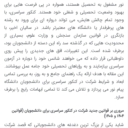
نور مشغول به تحصیل هستند، همواره در پی فرصت هایی برای
بهبود وضعیت تحصیلی و شغلی خود هستند. کنکور سراسری، با
وجود تمام چالش هایش، می تواند دروازه ای برای ورود به رشته
های پرطرفدار یا دانشگاه های معتبرتر باشد. در سالیان اخیر، با
بازنگری در قوانین سازمان سنجش و وزارت علوم، بسیاری از
محدودیت هایی که در گذشته سد راه این دسته از دانشجویان بود،
برطرف شده است. این تغییرات، افق های جدیدی را پیش روی
داوطلبانی قرار داده که می خواهند شانس خود را دوباره در آزمون
سراسری بیازمایند و به رؤیاهای تحصیلی خود جامه عمل بپوشانند.
این مقاله با هدف ارائه یک راهنمای جامع و به روز، به بررسی تمامی
ابعاد و شرایط شرکت در کنکور سراسری برای دانشجویان دانشگاه
پیام نور می پردازد و تلاش می کند تا تمامی ابهامات رایج را برطرف
سازد.
مروری بر قوانین جدید شرکت در کنکور سراسری برای دانشجویان (قوانین
۱۴۰۴ و ۱۴۰۵)
شاید یکی از بزرگ ترین دغدغه های دانشجویانی که قصد شرکت