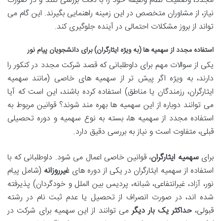
مجدد، وضعیت نظام وظیفه خود را با دقت بررسی کنند و در صورت
نیاز، از مشاوران متخصص در این زمینه راهنمایی بگیرند. این گام می
تواند از بروز مشکلات احتمالی در آینده جلوگیری کند.
استفاده مجدد از سهمیه ها (به ویژه ایثارگران) برای دانشجویان پیام نور
یکی از سوالات مهم برای داوطلبانی که قصد شرکت مجدد در کنکور را
دارند، به ویژه اگر پیش تر از سهمیه های خاصی (مانند سهمیه
ایثارگران، رزمندگان یا مناطق) استفاده کرده باشند، این است که آیا
می توانند دوباره از این سهمیه ها بهره مند شوند؟ قوانین مربوط به
استفاده مجدد از سهمیه ها، بسته به نوع سهمیه و دوره تحصیلی
قبلی، متفاوت است و نیاز به بررسی دقیق دارد.
برای
سهمیه ایثارگران
، قوانین خاصی اعمال می شود. داوطلبانی که با
استفاده از سهمیه ایثارگران در یکی از دوره های
غیرروزانه
(شامل پیام
نور، آزاد، غیرانتفاعی، شبانه، پردیس بین الملل و خودگردان) پذیرفته
شده اند، در صورت انصراف از تحصیل یا عدم ثبت نام در رشته
قبولی،
حداکثر یک بار دیگر
می توانند از این سهمیه برای شرکت در