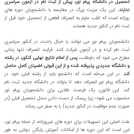
تحصیل در دانشگاه پیام نور، پیش از ثبت نام در آزمون سراسری
ندارند.
این یک مزیت بزرگ در مقایسه با دانشجویان دوره های
روزانه است که اغلب ملزم به انصراف قطعی از تحصیل خود قبل از
ثبت نام در کنکور جدید هستند.
دانشجویان پیام نور می توانند با خیال راحت، در کنکور سراسری
ثبت نام کرده و در آزمون شرکت کنند. فرایند انصراف تنها زمانی
مطرح می شود که داوطلب،
پس از اعلام نتایج نهایی کنکور، در رشته
و دانشگاه جدیدی پذیرفته شده و از این قبولی اطمینان کامل حاصل
کند.
در این مرحله است که دانشجو باید از رشته قبلی خود در
دانشگاه پیام نور انصراف دهد تا بتواند در دانشگاه جدید ثبت نام
کند. این قانون، یک فرصت طلایی برای دانشجویان پیام نور
محسوب می شود؛ زیرا ریسک از دست دادن محل تحصیل قبلی (در
صورت عدم موفقیت در کنکور جدید) را به صفر می رساند.
علت اصلی این تسهیلات برای دوره های غیرروزانه، از جمله پیام نور،
این است که این دوره ها از امکانات آموزش رایگان دولتی به طور