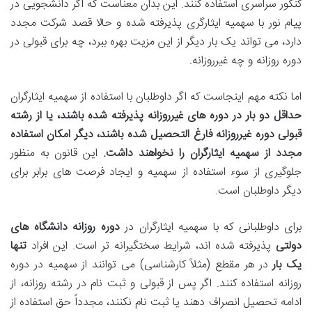
کنکور سراسری استفاده کنند. این بدان معناست که اگر دانشجویی در
پیام نور با سهمیه ایثارگری پذیرفته شده و حالا قصد شرکت مجدد
دارد، می تواند یک بار دیگر از این مزیت بهره ببرد، چه برای قبولی در
دوره روزانه و چه غیرروزانه.
اما نکته مهم اینجاست که اگر داوطلبان با استفاده از سهمیه ایثارگران
حداقل دو بار در دوره های غیرروزانه پذیرفته شده باشند، یا از رشته
قبولی دوره غیرروزانه فارغ التحصیل شده باشند، دیگر امکان استفاده
مجدد از سهمیه ایثارگران را نخواهند داشت.
این قانون به منظور
جلوگیری از سوء استفاده از سهمیه و ایجاد فرصت های برابر برای
دیگر داوطلبان است.
برای داوطلبانی که با سهمیه ایثارگران در
دوره روزانه دانشگاه های
دولتی
پذیرفته شده اند، شرایط سختگیرانه تر است. این افراد
تنها
یک بار
در هر مقطع (مثلاً کارشناسی) می توانند از سهمیه در دوره
روزانه استفاده کنند. اگر پس از قبولی و ثبت نام در رشته روزانه، از
ادامه تحصیل انصراف دهند یا ثبت نام نکنند، مجدداً حق استفاده از