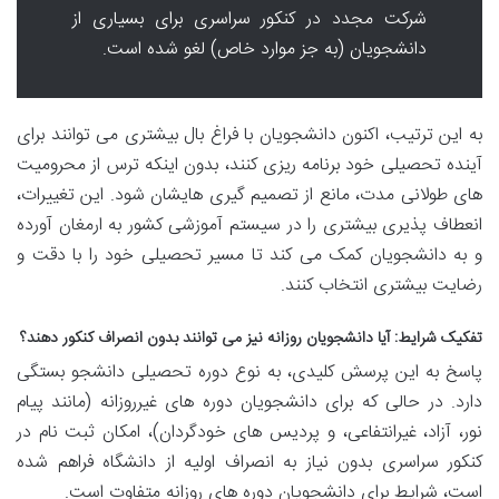
شرکت مجدد در کنکور سراسری برای بسیاری از
دانشجویان (به جز موارد خاص) لغو شده است.
به این ترتیب، اکنون دانشجویان با فراغ بال بیشتری می توانند برای
آینده تحصیلی خود برنامه ریزی کنند، بدون اینکه ترس از محرومیت
های طولانی مدت، مانع از تصمیم گیری هایشان شود. این تغییرات،
انعطاف پذیری بیشتری را در سیستم آموزشی کشور به ارمغان آورده
و به دانشجویان کمک می کند تا مسیر تحصیلی خود را با دقت و
رضایت بیشتری انتخاب کنند.
تفکیک شرایط: آیا دانشجویان روزانه نیز می توانند بدون انصراف کنکور دهند؟
پاسخ به این پرسش کلیدی، به نوع دوره تحصیلی دانشجو بستگی
دارد. در حالی که برای دانشجویان دوره های غیرروزانه (مانند پیام
نور، آزاد، غیرانتفاعی، و پردیس های خودگردان)، امکان ثبت نام در
کنکور سراسری بدون نیاز به انصراف اولیه از دانشگاه فراهم شده
است، شرایط برای دانشجویان دوره های روزانه متفاوت است.