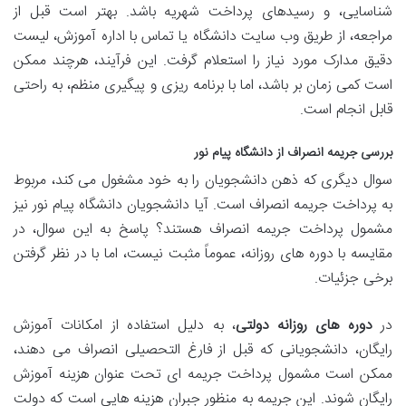
شناسایی، و رسیدهای پرداخت شهریه باشد. بهتر است قبل از
مراجعه، از طریق وب سایت دانشگاه یا تماس با اداره آموزش، لیست
دقیق مدارک مورد نیاز را استعلام گرفت. این فرآیند، هرچند ممکن
است کمی زمان بر باشد، اما با برنامه ریزی و پیگیری منظم، به راحتی
قابل انجام است.
بررسی جریمه انصراف از دانشگاه پیام نور
سوال دیگری که ذهن دانشجویان را به خود مشغول می کند، مربوط
به پرداخت جریمه انصراف است. آیا دانشجویان دانشگاه پیام نور نیز
مشمول پرداخت جریمه انصراف هستند؟ پاسخ به این سوال، در
مقایسه با دوره های روزانه، عموماً مثبت نیست، اما با در نظر گرفتن
برخی جزئیات.
در
دوره های روزانه دولتی
، به دلیل استفاده از امکانات آموزش
رایگان، دانشجویانی که قبل از فارغ التحصیلی انصراف می دهند،
ممکن است مشمول پرداخت جریمه ای تحت عنوان هزینه آموزش
رایگان شوند. این جریمه به منظور جبران هزینه هایی است که دولت