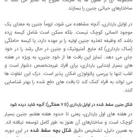
مجموعه ای از سلول ها به سرعت شروع به تمایز می کنند تا
ساختارهای حیاتی جنین را بسازند.
در اوایل بارداری، آنچه مشاهده می شود، لزوماً جنین به معنای یک
موجود انسانی کوچک نیست. بلکه ممکن است شامل کیسه زرده
باشد که وظیفه تغذیه جنین اولیه را بر عهده دارد، یا کیسه حاملگی
(ساک بارداری) که مایع آمنیوتیک و جنین در حال رشد را در خود
جای می دهد. تمایز این بافت ها از خود جنین، به ویژه در هفته
های بسیار ابتدایی بارداری، برای افراد غیرمتخصص دشوار است و
اغلب تنها با بررسی پاتولوژی امکان پذیر است. درک این تفاوت ها
می تواند به افراد کمک کند تا بافت های دفع شده را بهتر شناسایی
کنند.
شکل جنین سقط شده در اوایل بارداری (تا ۷ هفتگی): آنچه شاید دیده شود
در هفته های اول بارداری، یعنی تا حدود هفته هفتم، جنین بسیار
کوچک است و ساختارهای آن هنوز به طور کامل توسعه نیافته اند.
به همین دلیل، تشخیص دقیق
شکل بچه سقط شده
در این دوره،