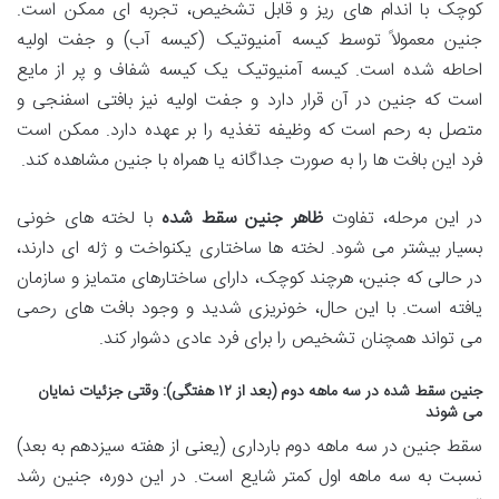
کوچک با اندام های ریز و قابل تشخیص، تجربه ای ممکن است.
جنین معمولاً توسط کیسه آمنیوتیک (کیسه آب) و جفت اولیه
احاطه شده است. کیسه آمنیوتیک یک کیسه شفاف و پر از مایع
است که جنین در آن قرار دارد و جفت اولیه نیز بافتی اسفنجی و
متصل به رحم است که وظیفه تغذیه را بر عهده دارد. ممکن است
فرد این بافت ها را به صورت جداگانه یا همراه با جنین مشاهده کند.
در این مرحله، تفاوت
ظاهر جنین سقط شده
با لخته های خونی
بسیار بیشتر می شود. لخته ها ساختاری یکنواخت و ژله ای دارند،
در حالی که جنین، هرچند کوچک، دارای ساختارهای متمایز و سازمان
یافته است. با این حال، خونریزی شدید و وجود بافت های رحمی
می تواند همچنان تشخیص را برای فرد عادی دشوار کند.
جنین سقط شده در سه ماهه دوم (بعد از ۱۲ هفتگی): وقتی جزئیات نمایان
می شوند
سقط جنین در سه ماهه دوم بارداری (یعنی از هفته سیزدهم به بعد)
نسبت به سه ماهه اول کمتر شایع است. در این دوره، جنین رشد