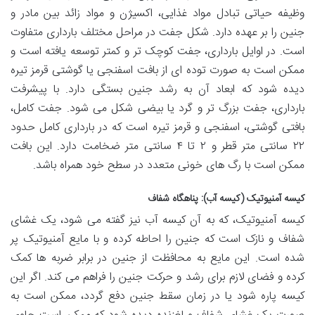
وظیفه حیاتی تبادل مواد غذایی، اکسیژن و مواد زائد بین مادر و
جنین را بر عهده دارد. شکل جفت در مراحل مختلف بارداری متفاوت
است. در اوایل بارداری، جفت کوچک تر و کمتر توسعه یافته است و
ممکن است به صورت توده ای از بافت اسفنجی یا گوشتی قرمز تیره
دیده شود که ابعاد آن به رشد جنین بستگی دارد. با پیشرفت
بارداری، جفت بزرگ تر و گرد یا بیضی شکل می شود. جفت کامل،
بافتی گوشتی، اسفنجی و قرمز تیره است که در بارداری کامل حدود
۲۲ سانتی متر قطر و ۲ تا ۴ سانتی متر ضخامت دارد. این بافت
ممکن است با رگ های خونی متعدد در سطح خود همراه باشد.
کیسه آمنیوتیک (کیسه آب): پناهگاه شفاف
کیسه آمنیوتیک، که به آن کیسه آب نیز گفته می شود، یک غشای
شفاف و نازک است که جنین را احاطه کرده و با مایع آمنیوتیک پر
شده است. این مایع به محافظت از جنین در برابر ضربه ها کمک
کرده و فضای لازم برای رشد و حرکت جنین را فراهم می کند. اگر این
کیسه پاره شود یا در زمان سقط جنین دفع گردد، ممکن است به