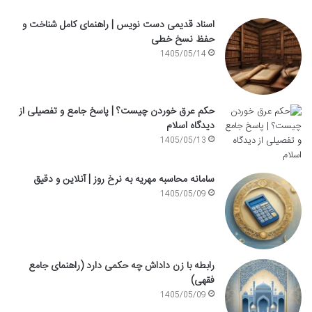
اسناد قدیمی دست نویس | راهنمای کامل شناخت و
حفظ نسخ خطی
1405/05/14
حکم عرق خوردن چیست؟ | پاسخ جامع و تفصیلی از
دیدگاه اسلام
1405/05/13
سامانه محاسبه مهریه به نرخ روز | آنلاین و دقیق
1405/05/09
رابطه با زن داداش چه حکمی دارد (راهنمای جامع
فقهی)
1405/05/09