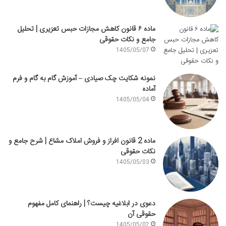
ماده ۶ قانون کاهش مجازات حبس تعزیری | تحلیل
جامع و نکات حقوقی
1405/05/07
نمونه شکایت چک صیادی – آموزش گام به گام و فرم
آماده
1405/05/04
ماده 2 قانون افراز و فروش املاک مشاع | شرح جامع و
نکات حقوقی
1405/05/03
دعوی در ابلاغیه چیست؟ | راهنمای کامل مفهوم
حقوقی آن
1405/05/02