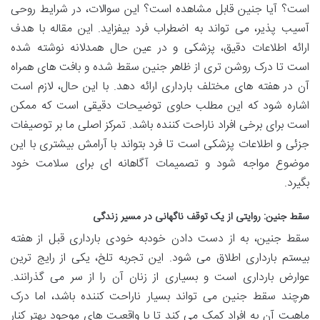
است؟ آیا جنین قابل مشاهده است؟ این سوالات، در شرایط روحی
آسیب پذیر، می تواند به اضطراب فرد بیفزاید. این مقاله با هدف
ارائه اطلاعات دقیق، پزشکی و در عین حال همدلانه نوشته شده
است تا درک روشن تری از ظاهر جنین سقط شده و بافت های همراه
آن در هفته های مختلف بارداری ارائه دهد. با این حال، لازم است
اشاره شود که این مطلب حاوی توضیحات دقیقی است که ممکن
است برای برخی افراد ناراحت کننده باشد. تمرکز اصلی ما بر توصیفات
جزئی و اطلاعات پزشکی است تا فرد بتواند با آرامش بیشتری با این
موضوع مواجه شود و تصمیمات آگاهانه ای برای سلامت خود
بگیرد.
سقط جنین: روایتی از یک توقف ناگهانی در مسیر زندگی
سقط جنین، به از دست دادن خودبه خودی بارداری قبل از هفته
بیستم بارداری اطلاق می شود. این تجربه تلخ، یکی از رایج ترین
عوارض بارداری است و بسیاری از زنان آن را از سر می گذرانند.
هرچند سقط جنین می تواند بسیار ناراحت کننده باشد، اما درک
ماهیت آن به افراد کمک می کند تا با واقعیت های موجود بهتر کنار