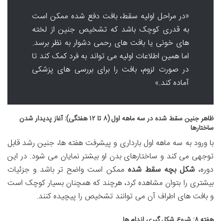
«در مراحل اولیه سقط، بافت دفع شده ممکن است
به قدری کوچک باشد که تشخیص جنین از لخته
های خونی یا بافت های رحمی دشوار به نظر برسد.
اما همین اطلاعات اولیه می تواند به فرد کمک کند تا
در صورت لزوم، بافت را برای بررسی های پزشکی
آماده کند.»
ظاهر جنین سقط شده در سه ماهه اول (۸ تا ۱۲ هفتگی): آغاز پدیدار شدن
ساختارها
با ورود به سه ماهه اول بارداری و پیشرفت هفته ها، جنین رشد قابل
توجهی می کند و ساختارهای بدن او بیشتر نمایان می شود. در این
دوره،
شکل بچه سقط شده
ممکن است واضح تر باشد و جزئیات
بیشتری را بتوان مشاهده کرد، هرچند که همچنان بسیار کوچک است
و بافت های اطراف آن می توانند تشخیص را پیچیده کنند.
هفته ۸: شروع شکل گیری اندام ها