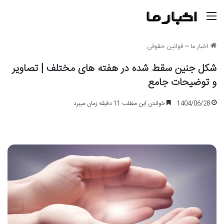
منو
اخبار ما
~
قوانین حقوقی
شکل جنین سقط شده در هفته های مختلف | تصاویر
و توضیحات جامع
1404/06/28
خواندن این مطلب 11 دقیقه زمان میبرد