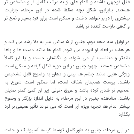
قابل توجهی داشته و اندام های او به مراتب کامل تر و مشخص تر
هستند. بنابراین،
شکل بچه سقط شده
در این مرحله، جزئیات
بیشتری را در بر خواهد داشت و ممکن است برای فرد بسیار واضح تر
و گاهی ناراحت کننده تر باشد.
در اوایل سه ماهه دوم، جنین از ۵ سانتی متر به بالا رشد می کند و
هر هفته بر ابعاد او افزوده می شود. اندام ها مانند دست ها و پاها
بلندتر و متناسب تر می شوند، و انگشتان دست و پا نیز کاملاً
مشخص هستند. چهره جنین در این دوره شکل گرفته و ممکن است
ویژگی هایی مانند چشم ها، بینی و دهان به وضوح قابل تشخیص
باشند. پوست همچنان شفاف است، اما ممکن است شروع به
ضخیم تر شدن کرده باشد و عروق خونی زیر آن کمی کمتر نمایان
باشند. مشاهده جنین در این مرحله، به دلیل اندازه بزرگتر و وضوح
بیشتر اندام ها، تجربه ویژه ای است که می تواند تأثیر عمیقی بر فرد
بگذارد.
در این مرحله، جنین به طور کامل توسط کیسه آمنیوتیک و جفت