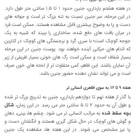
در هفته هشتم بارداری، جنین حدود ۱ تا ۱.۵ سانتی متر طول دارد.
در این مرحله، سر جنین نسبت به تنه بزرگ تر است و جوانه های
دست و پا به وضوح بیشتری قابل مشاهده هستند. ممکن است فرد
در میان بافت های دفع شده، ساختاری را ببیند که شبیه به یک
جوجه کوچک است؛ با سری گرد و برجستگی های کوچک در کنارین
که اندام های حرکتی آینده خواهند بود. پوست جنین در این مرحله
بسیار شفاف است و ممکن است رگ های خونی بسیار ظریفی از زیر
آن نمایان باشند. این ظاهر، کمی متفاوت تر از لخته های خون صرف
است و می تواند نشان دهنده حضور جنین باشد.
هفته ۹ تا ۱۲: به سوی ظاهری انسانی تر
با گذر از هفته نهم تا دوازدهم بارداری، جنین به تدریج بزرگ تر شده
و طول آن به حدود ۲ تا ۵ سانتی متر می رسد. در این زمان،
شکل
بچه سقط شده
به مراتب انسانی تر می شود. چشم ها، بینی، دهان
و گوش های کوچک در حال شکل گیری هستند و انگشتان دست و
پا نیز مشخص می شوند. در این هفته ها، مشاهده یک جنین