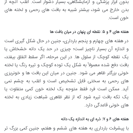
بدون ابزار پزشکی و آزمایشگاهی، بسیار دشوار است. اغلب آنچه از
بدن خارج می شود، بیشتر شبیه به بافت های رحمی و لخته های
خون است.
هفته های ۴ و ۵: نقطه ای پنهان در میان بافت ها
در هفته های چهارم و پنجم بارداری، جنین در حال شکل گیری است
و اندازه آن بسیار ناچیز است؛ چیزی در حد یک دانه خشخاش یا
یک نقطه کوچک از سلول ها. در این مرحله، اگر سقط اتفاق بیفتد،
بافت دفع شده معمولاً به شکل یک توده کوچک و تیره رنگ یا لخته
خونی بزرگتر ظاهر می شود. جنین در میان این بافت ها و خونریزی
های رحمی به سختی قابل تشخیص است و اغلب به چشم نمی
آید. ممکن است فرد فقط متوجه یک لخته خون کمی متفاوت یا
یک تکه بافت تیره شود که از نظر ظاهری شباهت زیادی به لخته
های خونی قاعدگی دارد.
هفته های ۶ و ۷: ذره ای به اندازه یک دانه
با پیشرفت بارداری به هفته های ششم و هفتم، جنین کمی بزرگ تر