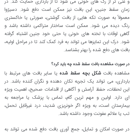
و غنی تر از رگ های خونی می شود تا از بارداری حمایت کند. در
زمان سقط جنین، این بافت نیز ممکن است دفع شود. دسیژوا
معمولاً به صورت تکه هایی از بافت گوشتی، صورتی یا خاکستری
رنگ دیده می شود. ممکن است ساختار متراکمی داشته باشد و
گاهی اوقات با لخته های خونی یا حتی خود جنین اشتباه گرفته
شود. درک این تمایزها می تواند به فرد کمک کند تا در مراحل اولیه،
بافت های دفع شده را بهتر بشناسد.
در صورت مشاهده بافت سقط شده چه باید کرد؟
مشاهده بافت
شکل بچه سقط شده
یا سایر بافت های مرتبط با
بارداری، می تواند یک تجربه تکان دهنده و نگران کننده باشد. در
این لحظات، حفظ آرامش و آگاهی از اقدامات صحیح، اهمیت ویژه
ای دارد. اولین و مهم ترین گام، تماس با پزشک یا مراجعه به
بیمارستان است، به ویژه اگر خونریزی شدید، درد غیرقابل تحمل،
تب یا علائم عفونت وجود داشته باشد.
در صورت امکان و تمایل، جمع آوری بافت دفع شده می تواند به