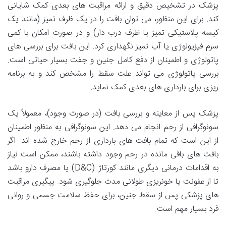
پزشک در تشخیص دقیق و ارائه مراقبت های بعدی کمک شایانی
کند. برای این منظور، می توان بافت را در یک ظرف تمیز (مانند یک
کیسه پلاستیکی تمیز یا ظرف درب دار) و در صورت امکان با کمی
سرم فیزیولوژی یا آب تمیز نگهداری کرد. این بافت برای بررسی های
پاتولوژی و اطمینان از دفع کامل جنین و جفت بسیار حیاتی است.
بررسی پاتولوژی می تواند علت سقط را مشخص کند و به برنامه
ریزی برای بارداری های بعدی کمک نماید.
پزشک پس از معاینه و بررسی بافت (در صورت وجود)، معمولاً یک
سونوگرافی از رحم انجام می دهد. این سونوگرافی به منظور اطمینان
از این است که تمام بافت های بارداری از رحم خارج شده اند. اگر
بافت های باقی مانده در رحم وجود داشته باشند، ممکن است نیاز
به اقدامات درمانی دیگری مانند کورتاژ (D&C) یا مصرف دارو باشد
تا از عفونت یا خونریزی طولانی مدت جلوگیری شود. پیگیری مراقبت
های پزشکی پس از سقط جنین، برای حفظ سلامت جسمی و روانی
فرد بسیار مهم است.