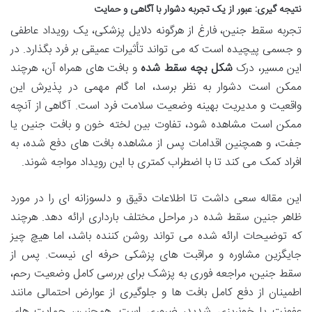
نتیجه گیری: عبور از یک تجربه دشوار با آگاهی و حمایت
تجربه سقط جنین، فارغ از هرگونه دلایل پزشکی، یک رویداد عاطفی
و جسمی پیچیده است که می تواند تأثیرات عمیقی بر فرد بگذارد. در
این مسیر، درک
شکل بچه سقط شده
و بافت های همراه آن، هرچند
ممکن است دشوار به نظر برسد، اما گام مهمی در پذیرش این
واقعیت و مدیریت بهینه وضعیت سلامت فرد است. آگاهی از آنچه
ممکن است مشاهده شود، تفاوت بین لخته خون و بافت جنین یا
جفت، و همچنین اقدامات پس از مشاهده بافت های دفع شده، به
افراد کمک می کند تا با اضطراب کمتری با این رویداد مواجه شوند.
این مقاله سعی داشت تا اطلاعات دقیق و دلسوزانه ای را در مورد
ظاهر جنین سقط شده در مراحل مختلف بارداری ارائه دهد. هرچند
که توضیحات ارائه شده می تواند روشن کننده باشد، اما هیچ چیز
جایگزین مشاوره و مراقبت های پزشکی حرفه ای نیست. پس از
سقط جنین، مراجعه فوری به پزشک برای بررسی کامل وضعیت رحم،
اطمینان از دفع کامل بافت ها و جلوگیری از عوارض احتمالی مانند
عفونت یا خونریزی شدید، ضروری است. همچنین، حمایت های