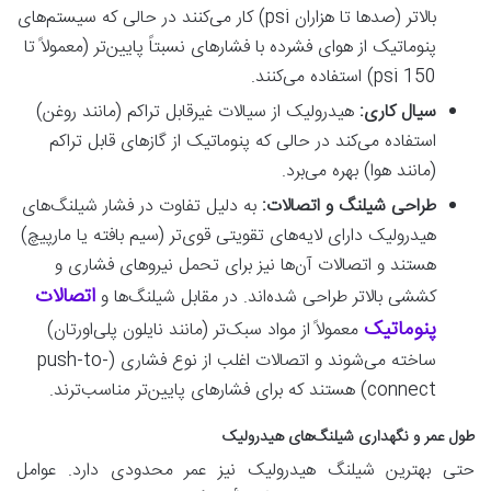
بالاتر (صدها تا هزاران psi) کار می‌کنند در حالی که سیستم‌های
پنوماتیک از هوای فشرده با فشارهای نسبتاً پایین‌تر (معمولاً تا
150 psi
) استفاده می‌کنند.
سیال کاری:
هیدرولیک از سیالات غیرقابل تراکم (مانند روغن)
استفاده می‌کند در حالی که پنوماتیک از گازهای قابل تراکم
(مانند هوا) بهره می‌برد.
طراحی شیلنگ و اتصالات:
به دلیل تفاوت در فشار شیلنگ‌های
هیدرولیک دارای لایه‌های تقویتی قوی‌تر (سیم بافته یا مارپیچ)
هستند و اتصالات آن‌ها نیز برای تحمل نیروهای فشاری و
اتصالات
کششی بالاتر طراحی شده‌اند. در مقابل شیلنگ‌ها و
پنوماتیک
معمولاً از مواد سبک‌تر (مانند نایلون پلی‌اورتان)
ساخته می‌شوند و اتصالات اغلب از نوع فشاری (push-to-
connect) هستند که برای فشارهای پایین‌تر مناسب‌ترند.
طول عمر و نگهداری شیلنگ‌های هیدرولیک
حتی بهترین شیلنگ هیدرولیک نیز عمر محدودی دارد. عوامل