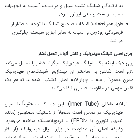
به ترکیدگی شیلنگ نشت سیال و در نتیجه آسیب به تجهیزات
محیط زیست و حتی اپراتور شود.
طول عمر قطعات:
انتخاب صحیح شیلنگ با توجه به فشار از
فرسودگی زودرس و آسیب به سایر اجزای سیستم جلوگیری
می‌کند.
اجزای اصلی شیلنگ هیدرولیک و نقش آنها در تحمل فشار
برای درک اینکه یک شیلنگ هیدرولیک چگونه فشار را تحمل می‌کند
لازم است نگاهی به ساختار آن بیندازیم. شیلنگ‌های هیدرولیک
مدرن معمولاً از سه یا چهار لایه اصلی تشکیل شده‌اند که هر یک
نقش مهمی در مقاومت فشاری ایفا می‌کنند:
لایه داخلی (Inner Tube):
این لایه که مستقیماً با سیال
هیدرولیک در تماس است معمولاً از لاستیک مصنوعی (مانند
نیتریل نئوپرن یا EPDM) یا ترموپلاستیک ساخته می‌شود.
وظیفه اصلی آن مقاومت در برابر سیال هیدرولیک (از نظر
شیمیایی و دمایی) و جلوگیری از نشت است. این لایه باید