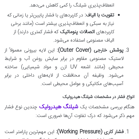
انعطاف‌پذیری شیلنگ را کمی کاهش می‌دهد.
تقویت با الیاف:
در کاربردهای با فشار پایین‌تر یا زمانی که
نیاز به سبکی و انعطاف‌پذیری بیشتر است (مانند برخی
کاربردهای
اتصالات پنوماتیک
که فشار کمتری دارند) از
الیاف مصنوعی استفاده می‌شود.
پوشش خارجی (Outer Cover):
این لایه بیرونی معمولاً از
لاستیک مصنوعی مقاوم در برابر سایش روغن آب و شرایط
محیطی (مانند اشعه UV ازن و مواد شیمیایی) ساخته
می‌شود. وظیفه آن محافظت از لایه‌های داخلی در برابر
آسیب‌های مکانیکی و عوامل محیطی است.
انواع فشار در مشخصات شیلنگ هیدرولیک
شیلنگ هیدرولیک
هنگام بررسی مشخصات یک
چندین نوع فشار
مهم ذکر می‌شود که درک تفاوت آن‌ها ضروری است:
فشار کاری (Working Pressure):
این مهم‌ترین پارامتر است