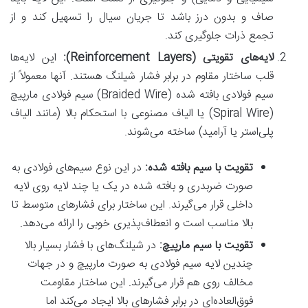
صاف و بدون درز باشد تا جریان سیال را تسهیل کند و از
تجمع ذرات جلوگیری کند.
لایه‌های تقویتی (Reinforcement Layers):
این لایه‌ها
قلب ساختار مقاوم در برابر فشار شیلنگ هستند. آنها معمولاً از
سیم فولادی بافته شده (Braided Wire) سیم فولادی مارپیچ
(Spiral Wire) یا الیاف مصنوعی با استحکام بالا (مانند الیاف
پلی‌استر یا آرامید) ساخته می‌شوند.
تقویت با سیم بافته شده:
در این نوع سیم‌های فولادی به
صورت ضربدری و بافته شده در یک یا چند لایه روی لایه
داخلی قرار می‌گیرند. این ساختار برای فشارهای متوسط تا
بالا مناسب است و انعطاف‌پذیری خوبی را ارائه می‌دهد.
تقویت با سیم مارپیچ:
در شیلنگ‌های با فشار بسیار بالا
چندین لایه سیم فولادی به صورت مارپیچ و در جهات
مخالف روی هم قرار می‌گیرند. این ساختار مقاومت
فوق‌العاده‌ای در برابر فشارهای بالا ایجاد می‌کند اما