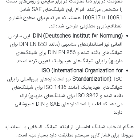
مقاومت در برابر دما مقاومت در برابر سایش و روش‌های تست
را مشخص می‌کنند. انواع رایج شیلنگ‌های SAE شامل
100R1 تا 100R17 هستند که هر کدام برای سطوح فشار و
انعطاف‌پذیری متفاوتی طراحی شده‌اند.
DIN (Deutsches Institut für Normung):
این سازمان
آلمانی نیز استانداردهای مشابهی (مانند DIN EN 853 برای
شیلنگ‌های بافته شده و DIN EN 856 برای شیلنگ‌های
مارپیچ) را برای شیلنگ‌های هیدرولیک تعیین کرده است.
ISO (International Organization for
Standardization):
ISO نیز استانداردهای بین‌المللی را برای
شیلنگ‌های هیدرولیک (مانند ISO 1436 برای شیلنگ‌های
بافته شده و ISO 3862 برای شیلنگ‌های مارپیچ) ارائه
می‌دهد که اغلب با استانداردهای SAE و DIN همپوشانی
دارند.
هنگام انتخاب شیلنگ اطمینان از اینکه شیلنگ انتخابی با استاندارد
مربوطه برای فشار کاری سیستم مطابقت دارد بسیار مهم است.