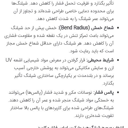
تأثیر بگذارد و ظرفیت تحمل فشار را کاهش دهد. شیلنگ‌ها
برای محدوده دمایی خاصی طراحی شده‌اند و تجاوز از آن
می‌تواند عمر شیلنگ را به شدت کاهش دهد.
شعاع خمش (Bend Radius):
خمش بیش از حد شیلنگ
می‌تواند باعث تمرکز تنش در یک نقطه شده و مقاومت فشاری
آن را کاهش دهد. هر شیلنگ دارای حداقل شعاع خمش مجاز
است که باید رعایت شود.
شرایط محیطی:
قرار گرفتن در معرض مواد شیمیایی اشعه UV
ازن و سایش مکانیکی می‌تواند به پوشش خارجی آسیب
برساند و در بلندمدت بر یکپارچگی ساختاری شیلنگ تأثیر
بگذارد.
پالس فشار:
نوسانات مکرر و شدید فشار (پالس‌ها) می‌توانند
به خستگی مواد شیلنگ منجر شده و عمر آن را کاهش دهند.
شیلنگ‌های طراحی شده برای کاربردهای با پالس بالا ساختار
تقویت شده‌تری دارند.
انتخاب صحیح شیلنگ هیدرولیک بر اساس فشار و کاربرد