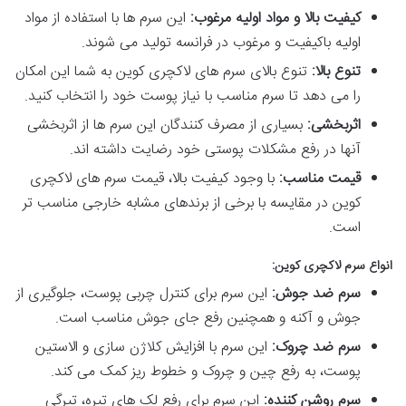
کیفیت بالا و مواد اولیه مرغوب:
این سرم ها با استفاده از مواد
اولیه باکیفیت و مرغوب در فرانسه تولید می شوند.
تنوع بالا:
تنوع بالای سرم های لاکچری کوین به شما این امکان
را می دهد تا سرم مناسب با نیاز پوست خود را انتخاب کنید.
اثربخشی:
بسیاری از مصرف کنندگان این سرم ها از اثربخشی
آنها در رفع مشکلات پوستی خود رضایت داشته اند.
قیمت مناسب:
با وجود کیفیت بالا، قیمت سرم های لاکچری
کوین در مقایسه با برخی از برندهای مشابه خارجی مناسب تر
است.
انواع سرم لاکچری کوین:
سرم ضد جوش:
این سرم برای کنترل چربی پوست، جلوگیری از
جوش و آکنه و همچنین رفع جای جوش مناسب است.
سرم ضد چروک:
این سرم با افزایش کلاژن سازی و الاستین
پوست، به رفع چین و چروک و خطوط ریز کمک می کند.
سرم روشن کننده:
این سرم برای رفع لک های تیره، تیرگی