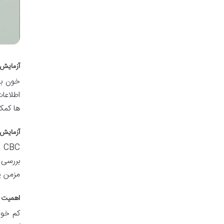
آزمایش
خون به
اطلاعا
ها کمک
آزمایش
CBC
(
بررسی 
مزمن ی
اهمیت 
کم خونی