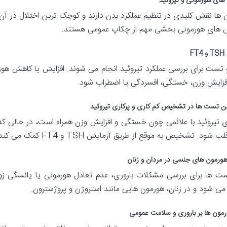
های هورمونی و تیروئید
 ها نقش کلیدی در تنظیم عملکرد بدن دارند و کوچک ترین اختلال در آن ه
 های هورمونی بخشی مهم از چکاپ عمومی هستند.
TSH
و
FT4
 تست برای بررسی عملکرد تیروئید انجام می شوند. افزایش یا کاهش هو
افزایش وزن، خستگی، افسردگی یا اضطراب شود.
 تست ها در تشخیص کم کاری و پرکاری تیروئید
ی تیروئید با علائمی چون خستگی و افزایش وزن همراه است، در حالی که
ب شود. تشخیص به موقع از طریق آزمایش
TSH
و
FT4
کمک می کند ت
ورمون های جنسی در مردان و زنان
ت ها برای بررسی مشکلات باروری، عدم تعادل هورمونی یا یائسگی زو
می شود و در زنان، هورمون هایی مانند استروژن و پروژسترون.
ورمون ها بر باروری و سلامت عمومی