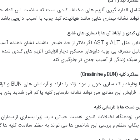
عملکرد کبد (
LFT
)
مل اندازه گیری آنزیم های مختلف کبدی است که سلامت این اندام حیا
تواند نشانه بیماری هایی مانند هپاتیت، کبد چرب یا آسیب دارویی باشد.
ای کبدی و ارتباط آن ها با بیماری های شایع
هایی مثل
ALT
و
AST
اگر بالاتر از حد طبیعی باشند، نشان دهنده آس
دلیل مصرف بی رویه داروهای مسکن دچار افزایش آنزیم های کبدی شده
یر سبک زندگی از آسیب جدی تر جلوگیری کند.
عملکرد کلیه (
BUN
و
Creatinine
)
ا وظیفه پاک سازی خون از مواد زائد را دارند و آزمایش های
BUN
و کرا
 افزایش این مقادیر می تواند نشانه نارسایی کلیه یا کم آبی شدید بدن با
ین تست ها با نارسایی کلیه
زودهنگام اختلالات کلیوی اهمیت حیاتی دارد، زیرا بسیاری از بیماران
چکاپ منظم و بررسی این شاخص ها می تواند به حفظ سلامت کلیه ها کمک ک