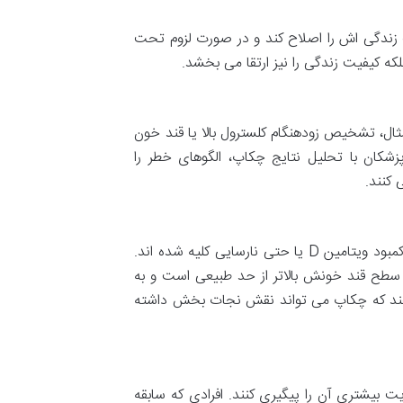
ندگی اش را اصلاح کند و در صورت لزوم تحت
لکه کیفیت زندگی را نیز ارتقا می بخشد.
ال، تشخیص زودهنگام کلسترول بالا یا قند خون
پزشکان با تحلیل نتایج چکاپ، الگوهای خطر را
 کنند.
کمبود ویتامین
D
یا حتی نارسایی کلیه شده اند.
 سطح قند خونش بالاتر از حد طبیعی است و به
دهند که چکاپ می تواند نقش نجات بخش داشته
یت بیشتری آن را پیگیری کنند. افرادی که سابقه