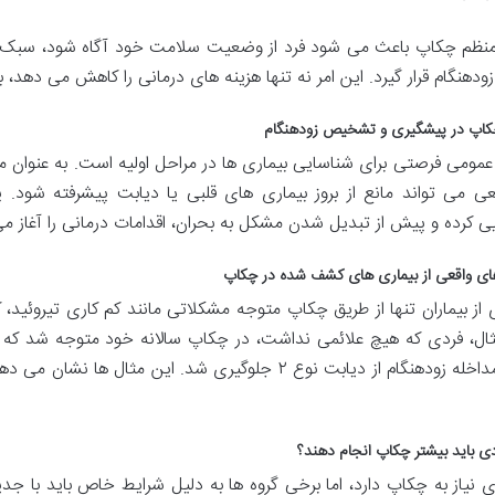
منظم چکاپ باعث می شود فرد از وضعیت سلامت خود آگاه شود، سبک ز
ودهنگام قرار گیرد. این امر نه تنها هزینه های درمانی را کاهش می دهد، ب
اپ در پیشگیری و تشخیص زودهنگام
مومی فرصتی برای شناسایی بیماری ها در مراحل اولیه است. به عنوان مث
عی می تواند مانع از بروز بیماری های قلبی یا دیابت پیشرفته شود. 
ی کرده و پیش از تبدیل شدن مشکل به بحران، اقدامات درمانی را آغاز می
ای واقعی از بیماری های کشف شده در چکاپ
 از بیماران تنها از طریق چکاپ متوجه مشکلاتی مانند کم کاری تیروئید، 
ثال، فردی که هیچ علائمی نداشت، در چکاپ سالانه خود متوجه شد که
اخله زودهنگام از دیابت نوع
۲ جلوگیری شد. این مثال ها نشان می 
دی باید بیشتر چکاپ انجام دهند؟
ی نیاز به چکاپ دارد، اما برخی گروه ها به دلیل شرایط خاص باید با جد