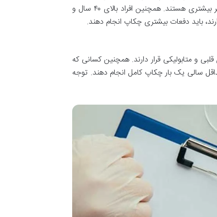
خانوادگی بیماری هایی چون دیابت، فشار خون یا سرطان دارند، در معرض خطر بیشتری هستند. همچنین افراد بالای ۴۰ سال و
ند، باید دفعات بیشتری چکاپ انجام دهند.
ی ۵۰ سال در معرض بیماری های قلبی و متابولیکی قرار دارند. همچنین کسانی که
حداقل سالی یک بار چکاپ کامل انجام دهند. توجه