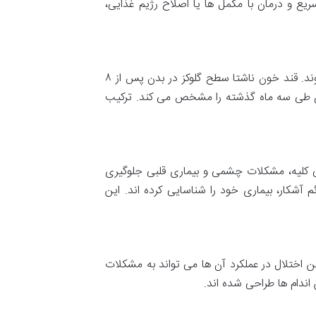
ع و درمان با مکمل ها یا اصلاح رژیم غذایی،
این آزمایش ها برای بررسی احتمال ابتلا به دیابت یا پیش دیابت انجام می شوند. قند خون ناشتا سطح گلوکز در بدن پس از ۸
طی سه ماه گذشته را مشخص می کند. ترکیب
ی کلیه، مشکلات چشمی و بیماری قلبی جلوگیری
ئم آشکار، بیماری خود را شناسایی کرده اند. این
ن اختلال در عملکرد آن ها می تواند به مشکلات
ندام ها طراحی شده اند.