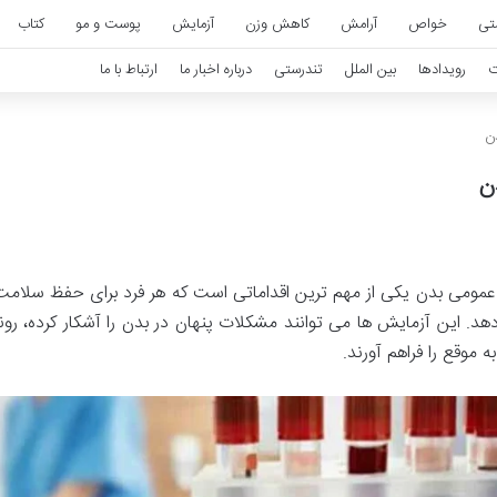
تی
خواص
آرامش
کاهش وزن
آزمایش
پوست و مو
کتاب
ت
رویدادها
بین الملل
تندرستی
درباره اخبار ما
ارتباط با ما
ن
ن
مومی بدن یکی از مهم ترین اقداماتی است که هر فرد برای حفظ سلامت و 
دهد. این آزمایش ها می توانند مشکلات پنهان در بدن را آشکار کرده، رو
ه موقع را فراهم آورند.