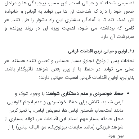
تصمیمی شجاعانه و حیاتی است. این مسیر، پیچیدگی ها و مراحل
خاص خود را دارد که شناخت آن ها می تواند به قربانی و خانواده
اش کمک کند تا با آمادگی بیشتری این راه دشوار را طی کنند. هر
گامی که برداشته می شود، اهمیت ویژه ای در روند پرونده و
سرنوشت آن دارد.
۶.۱. اولین و حیاتی ترین اقدامات قربانی
لحظات پس از وقوع تجاوز، بسیار حساس و تعیین کننده هستند. هر
عملی می تواند در حفظ یا از بین رفتن شواهد تأثیرگذار باشد.
بنابراین، اولین اقدامات قربانی اهمیت حیاتی دارند:
حفظ خونسردی و عدم دستکاری شواهد:
با وجود شوک و
ترس شدید، تلاش برای حفظ خونسردی و عدم انجام کارهایی
مانند استحمام، شستن لباس ها، تعویض لباس، یا تمیز کردن
محل حادثه بسیار مهم است. این اقدامات می تواند بسیاری از
شواهد فیزیکی (مانند مایعات بیولوژیک، مو، الیاف لباس) را از
بین ببرد.