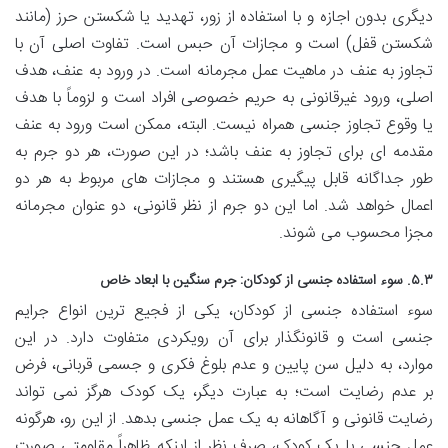
دیگری بدون اجازه و با استفاده از زور، تهدید یا شکستن حرز (مانند
شکستن قفل) است و مجازات آن حبس است. تفاوت اصلی آن با
تجاوز به عنف در ماهیت عمل مجرمانه است. در ورود به عنف، هدف
اصلی، ورود غیرقانونی به حریم خصوصی افراد است و لزوماً با هدف
یا وقوع تجاوز جنسی همراه نیست. البته، ممکن است ورود به عنف
مقدمه ای برای تجاوز به عنف باشد؛ در این صورت، هر دو جرم به
طور جداگانه قابل پیگیری هستند و مجازات های مربوط به هر دو
اعمال خواهد شد. اما این دو جرم از نظر قانونی، دو عنوان مجرمانه
مجزا محسوب می شوند.
۵.۳. سوء استفاده جنسی از کودکان: جرم سنگین با ابعاد خاص
سوء استفاده جنسی از کودکان، یکی از فجیع ترین انواع جرایم
جنسی است و قانونگذار برای آن رویکردی متفاوت دارد. در این
موارد، به دلیل سن پایین و عدم بلوغ فکری و جسمی قربانی، فرض
بر عدم رضایت است؛ به عبارت دیگر، یک کودک هرگز نمی تواند
رضایت قانونی و آگاهانه به یک عمل جنسی بدهد. از این رو، هرگونه
عمل جنسی با یک کودک، صرف نظر از اینکه ظاهراً مقاومتی صورت