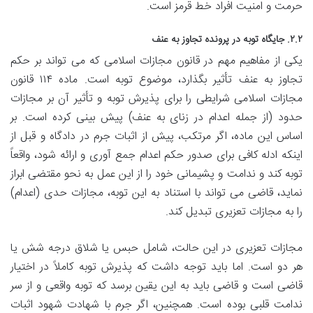
حرمت و امنیت افراد خط قرمز است.
۲.۲. جایگاه توبه در پرونده تجاوز به عنف
یکی از مفاهیم مهم در قانون مجازات اسلامی که می تواند بر حکم
تجاوز به عنف تأثیر بگذارد، موضوع توبه است. ماده ۱۱۴ قانون
مجازات اسلامی شرایطی را برای پذیرش توبه و تأثیر آن بر مجازات
حدود (از جمله اعدام در زنای به عنف) پیش بینی کرده است. بر
اساس این ماده، اگر مرتکب، پیش از اثبات جرم در دادگاه و قبل از
اینکه ادله کافی برای صدور حکم اعدام جمع آوری و ارائه شود، واقعاً
توبه کند و ندامت و پشیمانی خود را از این عمل به نحو مقتضی ابراز
نماید، قاضی می تواند با استناد به این توبه، مجازات حدی (اعدام)
را به مجازات تعزیری تبدیل کند.
مجازات تعزیری در این حالت، شامل حبس یا شلاق درجه شش یا
هر دو است. اما باید توجه داشت که پذیرش توبه کاملاً در اختیار
قاضی است و قاضی باید به این یقین برسد که توبه واقعی و از سر
ندامت قلبی بوده است. همچنین، اگر جرم با شهادت شهود اثبات