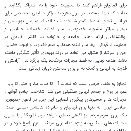
برای قربانیان فراهم کنند تا تجربیات خود را به اشتراک بگذارند و
بدانند که تنها نیستند. در ایران، هرچند مراکز حمایتی تخصصی برای
قربانیان تجاوز به عنف کمتر شناخته شده اند، اما سازمان بهزیستی و
برخی مراکز مشاوره خصوصی، می توانند خدمات حمایتی و
روانشناختی ارائه دهند. جامعه و خانواده نیز نقشی کلیدی در
حمایت از قربانی ایفا می کنند؛ همدلی، عدم قضاوت و ایجاد فضایی
امن و سرشار از عشق، می تواند در روند بهبودی تأثیر شگرفی داشته
باشد. هدف نهایی، نه فقط مجازات مرتکب، بلکه بازگرداندن آرامش و
قدرت به قربانی و کمک به او برای ساختن دوباره زندگی است.
تجاوز به عنف، جرمی است که تبعات آن تا مدت ها، و حتی تا پایان
عمر، بر روح و جسم قربانی سنگینی می کند. شناخت جامع قوانین،
مجازات ها و مسیرهای پیگیری قضایی این جرم در قانون جمهوری
اسلامی ایران، نه تنها برای قربانیان و خانواده هایشان حیاتی است،
بلکه برای عموم مردم نیز آگاهی بخش خواهد بود. قانونگذار با تعیین
مجازات های سنگین، به ویژه اعدام برای مرتکب، عزم راسخ خود را در