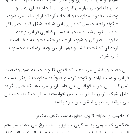
شود):
زمانی که یک زن ربوده می شود، یا تحت تهدید جانی،
مالی یا ناموسی قرار می گیرد، و یا با ایجاد فضای رعب و
وحشت، قدرت مقاومت و انتخاب آزادانه از او سلب می شود،
هرگونه رابطه جنسی که در پی این شرایط شکل گیرد، حتی اگر
به دلیل ترس شدید منجر به تسلیم ظاهری قربانی و عدم
مقاومت فیزیکی او شود، باز هم در حکم تجاوز به عنف است.
اراده ای که تحت فشار و ترس از بین رفته، رضایت محسوب
نمی شود.
این مصادیق نشان می دهند که قانون تا چه حد به عمق وضعیت
قربانی و سلب اراده او توجه کرده و صرفاً به مقاومت فیزیکی بسنده
نمی کند. این امر به قربانیان این اطمینان را می دهد که حتی اگر به
دلیل شوک، ترس یا شرایط خاص نتوانستند مقاومت کنند، همچنان
می توانند به دنبال احقاق حق خود باشند.
۲. دادرسی و مجازات قانونی تجاوز به عنف: نگاهی به کیفر
هنگامی که جرمی به سنگینی تجاوز به عنف رخ می دهد، سیستم