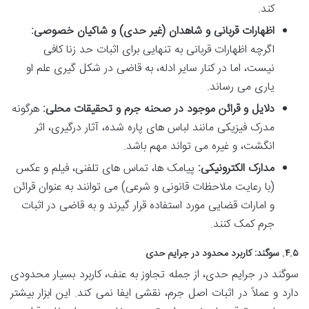
کند.
اظهارات قربانی و شاهدان (غیر حدی) و شاکیان خصوصی:
اگرچه اظهارات قربانی به تنهایی برای اثبات حد زنا کافی
نیست، اما در کنار سایر ادله، به قاضی در شکل گیری علم او
یاری می رساند.
دلایل و قرائن موجود در صحنه جرم و تحقیقات محلی:
هرگونه
مدرک فیزیکی مانند لباس های پاره شده، آثار درگیری، اثر
انگشت، و غیره می تواند مهم باشد.
مدارک الکترونیکی:
پیامک ها، تماس های تلفنی، فیلم و عکس
(با رعایت ملاحظات قانونی و شرعی) می توانند به عنوان قرائن
و امارات قضایی مورد استفاده قرار گیرند و به قاضی در اثبات
جرم کمک کنند.
۴.۵. سوگند: کاربرد محدود در جرایم حدی
سوگند در جرایم حدی، از جمله تجاوز به عنف، کاربرد بسیار محدودی
دارد و عملاً در اثبات اصل جرم، نقشی ایفا نمی کند. این ابزار بیشتر