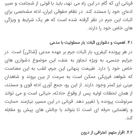
قربانی ای که گام در این راه می نهد، باید با قوتی از شجاعت و صبر،
ادعای خود را مستند کند. در نظام حقوقی ایران، ادله مشخصی برای
اثبات این جرم در نظر گرفته شده است که هر یک شرایط و ویژگی
های خاص خود را دارند.
۴.۱. اهمیت و دشواری اثبات: بار مسئولیت با مدعی
در هر پرونده کیفری، بار اثبات جرم بر عهده مدعی (شاکی) است. در
جرایم جنسی، به ویژه تجاوز به عنف، این موضوع دشواری های
خاص خود را دارد. طبیعت پنهانی این جرم، اغلب به این معناست
که شواهد فیزیکی ممکن است به سرعت از بین بروند و شاهدان
عینی نیز کمتر وجود دارند. از این رو، جمع آوری ادله قوی و مستند،
از همان لحظات اولیه پس از وقوع حادثه، حیاتی است و می تواند
سرنوشت پرونده را تغییر دهد. قربانی در این مسیر، نیازمند حمایت
و راهنمایی حرفه ای است تا بتواند با چالش های پیش رو مقابله
کند.
۴.۲. اقرار متهم: اعترافی از درون