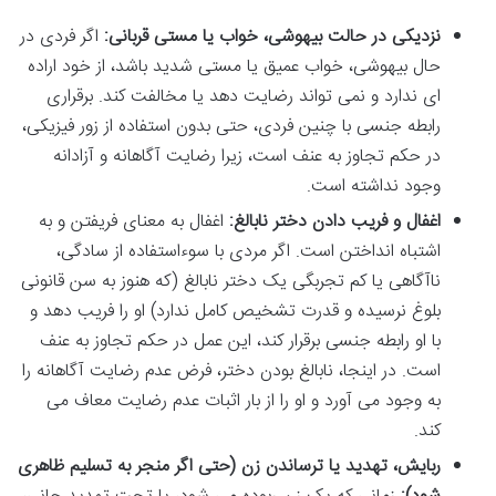
نزدیکی در حالت بیهوشی، خواب یا مستی قربانی:
اگر فردی در
حال بیهوشی، خواب عمیق یا مستی شدید باشد، از خود اراده
ای ندارد و نمی تواند رضایت دهد یا مخالفت کند. برقراری
رابطه جنسی با چنین فردی، حتی بدون استفاده از زور فیزیکی،
در حکم تجاوز به عنف است، زیرا رضایت آگاهانه و آزادانه
وجود نداشته است.
اغفال و فریب دادن دختر نابالغ:
اغفال به معنای فریفتن و به
اشتباه انداختن است. اگر مردی با سوءاستفاده از سادگی،
ناآگاهی یا کم تجربگی یک دختر نابالغ (که هنوز به سن قانونی
بلوغ نرسیده و قدرت تشخیص کامل ندارد) او را فریب دهد و
با او رابطه جنسی برقرار کند، این عمل در حکم تجاوز به عنف
است. در اینجا، نابالغ بودن دختر، فرض عدم رضایت آگاهانه را
به وجود می آورد و او را از بار اثبات عدم رضایت معاف می
کند.
ربایش، تهدید یا ترساندن زن (حتی اگر منجر به تسلیم ظاهری