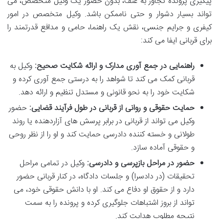
پیگیری پرونده تجاوز به عنف، بدون حضور یک وکیل متخصص، می
تواند بسیار دشوار و حتی ناممکن باشد. وکیل متخصص در امور
کیفری و جرایم جنسی، نقش یک راهنما، حامی و مدافع قدرتمند را
برای قربانی ایفا می کند:
راهنمایی در جمع آوری مدارک و ارائه شکایت صحیح:
وکیل به
قربانی کمک می کند تا شواهد را به درستی جمع آوری کرده و
شکایت خود را به نحو قانونی و مستدل تنظیم و ارائه دهد.
حمایت حقوقی و روانی از قربانی در طول فرآیند قضایی:
حضور
وکیل می تواند از قربانی در برابر پرسش های آزاردهنده یا روند
طولانی و خسته کننده دادرسی حمایت کند و او را از نظر روحی
و حقوقی آماده سازد.
حضور در مراحل بازپرسی و دادرسی:
وکیل در تمامی مراحل
تحقیقات (در دادسرا) و جلسات دادگاه، در کنار قربانی حضور
دارد و از حقوق او دفاع می کند. او با دانش حقوقی خود، می
تواند از بروز اشتباهات جلوگیری کرده و پرونده را به سمت
نتیجه مطلوب هدایت کند.