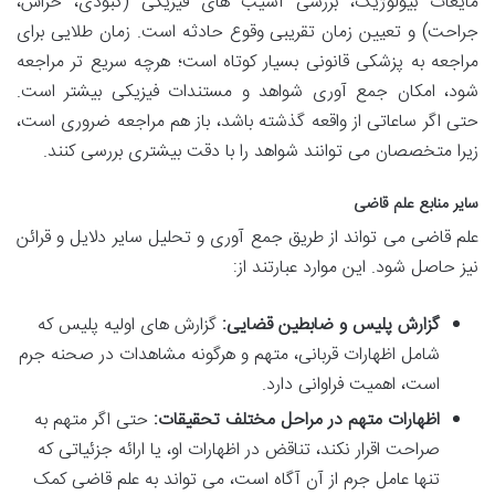
مایعات بیولوژیک، بررسی آسیب های فیزیکی (کبودی، خراش،
جراحت) و تعیین زمان تقریبی وقوع حادثه است. زمان طلایی برای
مراجعه به پزشکی قانونی بسیار کوتاه است؛ هرچه سریع تر مراجعه
شود، امکان جمع آوری شواهد و مستندات فیزیکی بیشتر است.
حتی اگر ساعاتی از واقعه گذشته باشد، باز هم مراجعه ضروری است،
زیرا متخصصان می توانند شواهد را با دقت بیشتری بررسی کنند.
سایر منابع علم قاضی
علم قاضی می تواند از طریق جمع آوری و تحلیل سایر دلایل و قرائن
نیز حاصل شود. این موارد عبارتند از:
گزارش پلیس و ضابطین قضایی:
گزارش های اولیه پلیس که
شامل اظهارات قربانی، متهم و هرگونه مشاهدات در صحنه جرم
است، اهمیت فراوانی دارد.
اظهارات متهم در مراحل مختلف تحقیقات:
حتی اگر متهم به
صراحت اقرار نکند، تناقض در اظهارات او، یا ارائه جزئیاتی که
تنها عامل جرم از آن آگاه است، می تواند به علم قاضی کمک