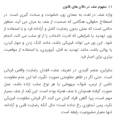
۱.۱. مفهوم عنف در دالان های قانون
واژه عنف در لغت به معنای زور، خشونت و سخت گیری است. در
اصطلاح حقوقی، هنگامی که صحبت از عنف به میان می آید، منظور
حالتی است که عملی بدون رضایت کامل و آزادانه فرد و با استفاده از
زور، تهدید یا شرایطی که قدرت انتخاب را از او سلب می کند، انجام
شود. این زور می تواند فیزیکی باشد، مانند کتک زدن و مهار کردن،
یا روانی باشد، مانند تهدید به قتل، آبروریزی، یا استفاده از موقعیت
برتری برای اجبار فرد.
بنابراین، عنصر کلیدی در تعریف عنف، فقدان رضایت واقعی قربانی
است. حتی اگر در ظاهر مقاومتی صورت نگیرد، اما این عدم مقاومت
ناشی از ترس، شوک، بیهوشی یا هر نوع سلب اراده باشد، عمل
صورت گرفته همچنان با عنف همراه بوده است. این بُعد از عنف بسیار
مهم است، زیرا گاهی افراد گمان می کنند اگر قربانی مقاومت فیزیکی
نکرد، پس تجاوزی رخ نداده است؛ حال آنکه رضایت قلبی و آزادانه،
تنها معیار مشروعیت رابطه است.