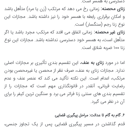
دسترسی به همسر است.
زنای محصنه:
زمانی رخ می دهد که مرتکب (زن یا مرد) متأهل باشد
و امکان برقراری رابطه با همسر خود را نیز داشته باشد. مجازات این
نوع زنا رجم (سنگسار) است.
زنای غیر محصنه:
زمانی اتفاق می افتد که مرتکب مجرد باشد یا اگر
متأهل است، به همسر خود دسترسی نداشته باشد. مجازات این نوع
زنا ۱۰۰ ضربه شلاق است.
اما در مورد
زنای به عنف
، این تقسیم بندی تأثیری بر مجازات اصلی
ندارد. مجازات زنای به عنف، صرف نظر از محصن یا غیرمحصن بودن
مرتکب، اعدام است. این نکته تأکید می کند که عنصر عنف و عدم
رضایت قربانی، آنقدر در قانونگذاری مهم است که مجازات را از
تقسیم بندی های سنتی زنا فراتر می برد و سنگین ترین کیفر را برای
آن در نظر می گیرد.
۶. گام به گام تا عدالت: مراحل پیگیری قضایی
قدم گذاشتن در مسیر پیگیری قضایی پس از یک تجاوز جنسی،