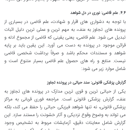
۴.۴. علم قاضی: نوری در دل شواهد
با توجه به دشواری های اقرار و شهادت، علم قاضی در بسیاری از
پرونده های تجاوز به عنف، به مهم ترین و عملی ترین دلیل اثبات
تبدیل می شود. علم قاضی، یعنی یقینی که قاضی از مجموع ادله و
قرائن موجود در پرونده به دست می آورد. این یقین باید بر پایه
شواهد و مستندات محکم باشد و صرفاً برداشت شخصی قاضی
نیست. منابع و راه های حصول علم قاضی بسیار متنوع است و
شامل موارد زیر می شود:
گزارش پزشکی قانونی: سند حیاتی در پرونده تجاوز
یکی از حیاتی ترین و قوی ترین مدارک در پرونده های تجاوز به
عنف، گزارش پزشکی قانونی است. مراجعه فوری قربانی به مراکز
پزشکی قانونی، نه تنها شواهد فیزیکی حیاتی را حفظ می کند، بلکه
می تواند به وضوح وقوع نزدیکی و آثار خشونت را مستند سازد. این
گزارش شامل معاینات دقیق، آزمایشات مربوط به تشخیص وجود