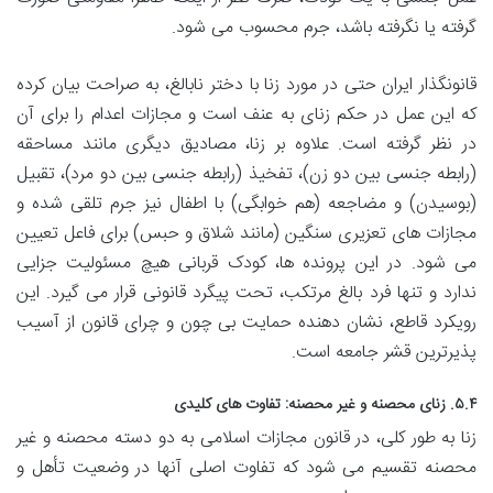
گرفته یا نگرفته باشد، جرم محسوب می شود.
قانونگذار ایران حتی در مورد زنا با دختر نابالغ، به صراحت بیان کرده
که این عمل در حکم زنای به عنف است و مجازات اعدام را برای آن
در نظر گرفته است. علاوه بر زنا، مصادیق دیگری مانند مساحقه
(رابطه جنسی بین دو زن)، تفخیذ (رابطه جنسی بین دو مرد)، تقبیل
(بوسیدن) و مضاجعه (هم خوابگی) با اطفال نیز جرم تلقی شده و
مجازات های تعزیری سنگین (مانند شلاق و حبس) برای فاعل تعیین
می شود. در این پرونده ها، کودک قربانی هیچ مسئولیت جزایی
ندارد و تنها فرد بالغ مرتکب، تحت پیگرد قانونی قرار می گیرد. این
رویکرد قاطع، نشان دهنده حمایت بی چون و چرای قانون از آسیب
پذیرترین قشر جامعه است.
۵.۴. زنای محصنه و غیر محصنه: تفاوت های کلیدی
زنا به طور کلی، در قانون مجازات اسلامی به دو دسته محصنه و غیر
محصنه تقسیم می شود که تفاوت اصلی آنها در وضعیت تأهل و