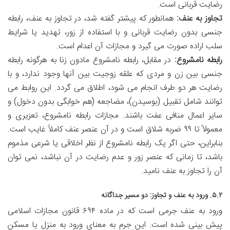
رضایت قربانی است.
تجاوز به عنف:
همانطور که پیشتر گفته شد، در تجاوز به عنف، رابطه
جنسی بدون رضایت قربانی و با استفاده از زور، تهدید یا شرایط
سلب اراده صورت می گیرد و مجازات آن اعدام است.
رابطه نامشروع:
در مقابل، رابطه نامشروع مادون زنا به هرگونه رابطه
جنسی بین زن و مردی که علقه زوجیت بین آنها وجود ندارد، و با
رضایت هر دو طرف انجام می شود، اطلاق می گردد. این روابط می
توانند شامل تقبیل (بوسیدن)، مضاجعه (هم خوابگی بدون دخول) و
سایر اعمال منافی عفت باشند. مجازات رابطه نامشروع، تعزیری و
معمولاً تا ۹۹ ضربه شلاق است و در آن عنصر عنف کاملاً غایب است.
بنابراین، حتی اگر یک رابطه نامشروع از نظر اخلاقی یا شرعی مذموم
باشد، تا زمانی که عنصر زور و عدم رضایت در آن نباشد، نمی توان
آن را تجاوز به عنف نامید.
۵.۲. ورود به عنف و تجاوز: دو مسیر جداگانه
ورود به عنف جرمی است که در ماده ۶۹۴ قانون مجازات اسلامی
پیش بینی شده است. این جرم به معنای ورود به منزل یا مسکن