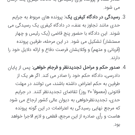
می شود.
رسیدگی در دادگاه کیفری یک:
پرونده های مربوط به جرایم
حدی مانند تجاوز به عنف، در دادگاه کیفری یک رسیدگی می
شوند. این دادگاه با حضور پنج قاضی (یک رئیس و چهار
مستشار) تشکیل می شود. در این مرحله، طرفین پرونده
(قربانی و متهم) و وکلایشان فرصت دفاع و ارائه دلایل خود را
دارند.
صدور حکم و مراحل تجدیدنظر و فرجام خواهی:
پس از پایان
دادرسی، دادگاه حکم خود را صادر می کند. اگر هر یک از
طرفین به حکم اعتراض داشته باشند، می توانند در مهلت
قانونی (معمولاً ۲۰ روز) تقاضای تجدیدنظر کنند. در جرایم
حدی، تجدیدنظرخواهی به دیوان عالی کشور ارجاع می شود
که مرجع نهایی رسیدگی به اعتراضات در این گونه پرونده
هاست و رأی صادره از این مرجع، قطعی و لازم الاجرا خواهد
بود.