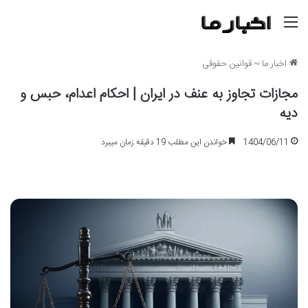
منو
اخبار ما
~
قوانین حقوقی
مجازات تجاوز به عنف در ایران | احکام اعدام، حبس و
دیه
1404/06/11
خواندن این مطلب 19 دقیقه زمان میبرد