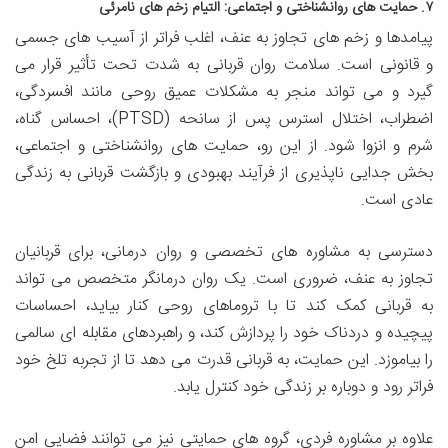
۷. حمایت های روانشناختی و اجتماعی: التیام زخم های نامرئی
پیامدها و زخم های تجاوز به عنف، اغلب فراتر از آسیب های جسمی
و قانونی است. سلامت روان قربانی به شدت تحت تأثیر قرار می
گیرد و می تواند منجر به مشکلات عمیق روحی مانند افسردگی،
اضطراب، اختلال استرس پس از سانحه (PTSD)، احساس گناه،
شرم و انزوا شود. از این رو، حمایت های روانشناختی و اجتماعی،
بخش جدایی ناپذیری از فرآیند بهبودی و بازگشت قربانی به زندگی
عادی است.
دسترسی به مشاوره های تخصصی و روان درمانی، برای قربانیان
تجاوز به عنف، ضروری است. یک روان درمانگر متخصص می تواند
به قربانی کمک کند تا با تروماهای روحی کنار بیاید، احساسات
پیچیده و دردناک خود را پردازش کند، و راهبردهای مقابله ای سالمی
را بیاموزد. این حمایت، به قربانی قدرت می دهد تا از تجربه تلخ خود
فراتر رود و دوباره بر زندگی خود کنترل یابد.
علاوه بر مشاوره فردی، گروه های حمایتی نیز می توانند فضایی امن