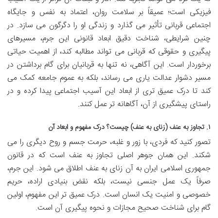
فیزیکی است؛ عمیقاً بر سلامت روان، اعتماد به نفس و جایگاه
اجتماعی قربانی تأثیر می گذارد و زندگی او را دگرگون می سازد. در
چنین شرایطی، شناخت دقیق ابعاد قانونی این جرم، مسیرهای
پیگیری و حقوقی که قربانی می تواند مطالبه کند، از اهمیت حیاتی
برخوردار است. این آگاهی، نه تنها به قربانیان برای گام برداشتن در
مسیر دشوار عدالت یاری می رساند، بلکه به عموم جامعه کمک می
کند تا درک عمیق تری از ابعاد این آسیب اجتماعی پیدا کرده و در
راستای پیشگیری از آن، آگاهانه تر عمل کنند.
۱. تجاوز به عنف (زنای به عنف) چیست؟ درک مفهوم و ابعاد آن
تصور کنید که فردی، با زور و غلبه، حرمت جسم و روح دیگری را می
شکند. این همان جوهر اصلی تجاوز به عنف است که در قانون
جمهوری اسلامی ایران به آن زنای به عنف اطلاق می شود. این جرم،
صرفاً یک عمل جنسی نیست، بلکه نقض بنیادی اراده، حریم
خصوصی و امنیت یک انسان است. درک عمیق تر این مفهوم، اولین
گام برای شناخت صحیح مجازات و نحوه پیگیری آن است.