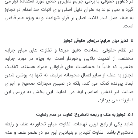
در دعاوی حقوقی یا برخی جرایم تعزیری خاص مورد استفاده قرار می
گیرد و نمی تواند به عنوان دلیل اصلی برای اثبات حد اعدام در تجاوز
به عنف عمل کند. تاکید اصلی بر اقرار، شهادت و به ویژه علم قاضی
است.
۵. تمایز میان جرایم: مرزهای حقوقی تجاوز
در نظام حقوقی، شناخت دقیق مرزها و تفاوت های میان جرایم
مختلف، از اهمیت بالایی برخوردار است. به ویژه در مورد جرایم
جنسی، که غالباً با حساسیت های فراوانی همراه هستند، تفکیک
تجاوز به عنف از سایر اعمال مجرمانه مرتبط، نه تنها به روشن شدن
ابعاد پرونده کمک می کند، بلکه در تعیین مجازات صحیح و اجرای
عدالت نیز نقشی اساسی ایفا می نماید. این بخش به بررسی این
تمایزات می پردازد.
۵.۱. تجاوز به عنف و رابطه نامشروع: تفاوت در عدم رضایت
شاید یکی از رایج ترین ابهامات، تفاوت میان تجاوز به عنف و رابطه
نامشروع باشد. تفاوت کلیدی و بنیادین این دو در عنصر عنف و عدم