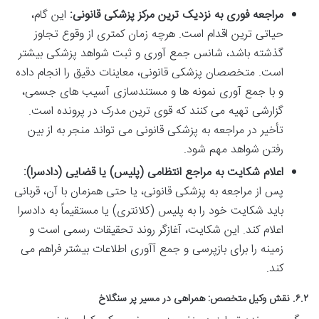
مراجعه فوری به نزدیک ترین مرکز پزشکی قانونی:
این گام،
حیاتی ترین اقدام است. هرچه زمان کمتری از وقوع تجاوز
گذشته باشد، شانس جمع آوری و ثبت شواهد پزشکی بیشتر
است. متخصصان پزشکی قانونی، معاینات دقیق را انجام داده
و با جمع آوری نمونه ها و مستندسازی آسیب های جسمی،
گزارشی تهیه می کنند که قوی ترین مدرک در پرونده است.
تأخیر در مراجعه به پزشکی قانونی می تواند منجر به از بین
رفتن شواهد مهم شود.
اعلام شکایت به مراجع انتظامی (پلیس) یا قضایی (دادسرا):
پس از مراجعه به پزشکی قانونی، یا حتی همزمان با آن، قربانی
باید شکایت خود را به پلیس (کلانتری) یا مستقیماً به دادسرا
اعلام کند. این شکایت، آغازگر روند تحقیقات رسمی است و
زمینه را برای بازپرسی و جمع آآوری اطلاعات بیشتر فراهم می
کند.
۶.۲. نقش وکیل متخصص: همراهی در مسیر پر سنگلاخ