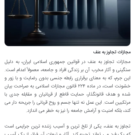
مجازات تجاوز به عنف
مجازات تجاوز به عنف در قوانین جمهوری اسلامی ایران، به دلیل
سنگینی و آثار مخرب آن بر زندگی افراد و جامعه، معمولاً اعدام است.
این جرم، که به معنای برقراری رابطه جنسی بدون رضایت و با زور و
خشونت است، در ماده ۲۲۴ قانون مجازات اسلامی به صراحت بیان
شده و هدف قانونگذار، حمایت قاطع از قربانیان و مقابله جدی با
مرتکبین است. این عمل نه تنها جسم و روح قربانی را جریحه دار می
کند، بلکه امنیت و آرامش جامعه را نیز به خطر می اندازد.
تجاوز به عنف، یکی از تلخ ترین و آسیب زننده ترین جرایمی است
که یک فرد می تواند تجربه کند. آثار و تبعات آن فراتر از یک آسیب