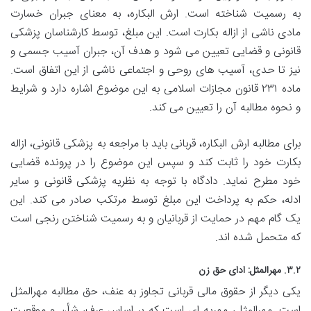
به رسمیت شناخته است. ارش البکاره، به معنای جبران خسارت
مادی ناشی از ازاله بکارت است. این مبلغ، توسط کارشناسان پزشکی
قانونی و قضایی تعیین می شود و هدف آن، جبران آسیب جسمی و
نیز تا حدی، آسیب های روحی و اجتماعی ناشی از این اتفاق است.
ماده ۲۳۱ قانون مجازات اسلامی به این موضوع اشاره دارد و شرایط
و نحوه مطالبه آن را تعیین می کند.
برای مطالبه ارش البکاره، قربانی باید با مراجعه به پزشکی قانونی، ازاله
بکارت خود را ثابت کند و سپس این موضوع را در پرونده قضایی
خود مطرح نماید. دادگاه با توجه به نظریه پزشکی قانونی و سایر
ادله، حکم به پرداخت این مبلغ توسط مرتکب صادر می کند. این
یک گام مهم در حمایت از قربانیان و به رسمیت شناختن رنجی است
که متحمل شده اند.
۳.۲. مهرالمثل: ادای حق زن
یکی دیگر از حقوق مالی قربانی تجاوز به عنف، حق مطالبه مهرالمثل
است. مهرالمثل، مهریه ای است که بر اساس عرف، شأن و موقعیت