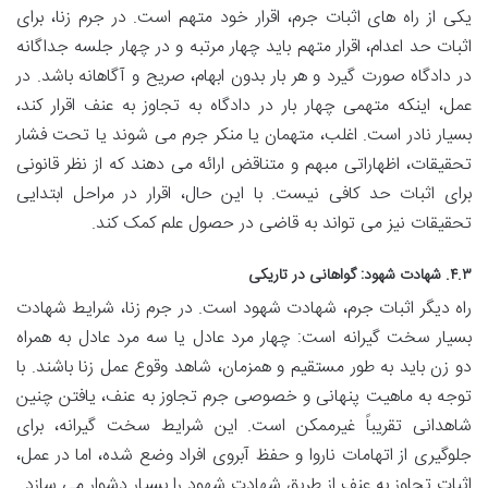
یکی از راه های اثبات جرم، اقرار خود متهم است. در جرم زنا، برای
اثبات حد اعدام، اقرار متهم باید چهار مرتبه و در چهار جلسه جداگانه
در دادگاه صورت گیرد و هر بار بدون ابهام، صریح و آگاهانه باشد. در
عمل، اینکه متهمی چهار بار در دادگاه به تجاوز به عنف اقرار کند،
بسیار نادر است. اغلب، متهمان یا منکر جرم می شوند یا تحت فشار
تحقیقات، اظهاراتی مبهم و متناقض ارائه می دهند که از نظر قانونی
برای اثبات حد کافی نیست. با این حال، اقرار در مراحل ابتدایی
تحقیقات نیز می تواند به قاضی در حصول علم کمک کند.
۴.۳. شهادت شهود: گواهانی در تاریکی
راه دیگر اثبات جرم، شهادت شهود است. در جرم زنا، شرایط شهادت
بسیار سخت گیرانه است: چهار مرد عادل یا سه مرد عادل به همراه
دو زن باید به طور مستقیم و همزمان، شاهد وقوع عمل زنا باشند. با
توجه به ماهیت پنهانی و خصوصی جرم تجاوز به عنف، یافتن چنین
شاهدانی تقریباً غیرممکن است. این شرایط سخت گیرانه، برای
جلوگیری از اتهامات ناروا و حفظ آبروی افراد وضع شده، اما در عمل،
اثبات تجاوز به عنف از طریق شهادت شهود را بسیار دشوار می سازد.