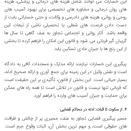
این خسارات می توانند شامل هزینه های درمانی و پزشکی، هزینه
های روان درمانی و مشاوره های تخصصی برای بهبود آسیب های
روحی و روانی، هزینه های دادرسی و وکالت، و حتی خساراتی بابت از
دست دادن فرصت های شغلی یا تحصیلی ناشی از تبعات این
واقعه باشد. آثار روانی و اجتماعی تجاوز به عنف گاهی تا سال ها
گریبان گیر قربانی می شود و قانون این امکان را فراهم کرده تا بخشی
از این رنج ها با جبران مادی تسکین یابد.
پیگیری این خسارات نیازمند ارائه مدارک و مستندات کافی به دادگاه
است و نقش وکیل در این زمینه برای جمع آوری و ارائه صحیح ادله،
بسیار حیاتی است. این بخش از قانون، تأکیدی بر این حقیقت است
که قربانی تنها نیست و قانون در تلاش است تا همه راه های ممکن
برای حمایت و جبران آسیب های وارده را فراهم آورد.
۴. از سکوت تا اثبات: ادله در محاکم قضایی
مسیر پیگیری قضایی تجاوز به عنف، مسیری پر از چالش و ظرافت
های حقوقی است، و مهم ترین بخش آن، اثبات وقوع جرم است.