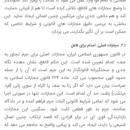
قضایی با تمام قوا وارد عمل می شود تا عدالت را برقرار کند. قانونگذار
با وضع مجازات های قاطع، تلاش کرده است تا هم از قربانی حمایت
کند و هم مانعی جدی برای مرتکبین چنین اعمالی ایجاد نماید. این
بخش، به بررسی دقیق مجازات های قانونی و شرایط خاصی که
ممکن است بر آن تأثیر بگذارند، می پردازد.
۲.۱. مجازات اصلی: اعدام برای فاعل
در قانون جمهوری اسلامی ایران، مجازات اصلی برای جرم تجاوز به
عنف، اعدام تعیین شده است. این حکم قاطع، نشان دهنده نگاه
جدی و سختگیرانه قانونگذار به این جرم است که آن را از جمله
حدود الهی محسوب می کند. ماده ۲۲۴ قانون مجازات اسلامی به
صراحت بیان می دارد که اگر زنا به عنف یا اکراه از سوی زانی (فرد
مرتکب) باشد، حد آن اعدام است. این مجازات، تنها در صورتی اجرا
می شود که تمامی شرایط قانونی اثبات جرم فراهم آمده و در دادگاه
صالحه، جرم به طور قطعی ثابت شود. سنگینی این مجازات،
بازدارندگی قوی ای در برابر افرادی که قصد ارتکاب چنین اعمال
شنیعی را دارند، ایجاد می کند و پیامی واضح به جامعه می دهد که