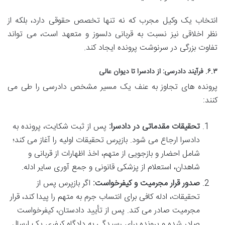
انتخاب یک وکیل مجرب که نه تنها تخصص حقوقی دارد، بلکه از
نظر اخلاقی نیز نسبت به قربانی دلسوز و متعهد است، می تواند
تفاوت بزرگی در سرنوشت پرونده ایجاد کند.
۶.۳. فرآیند دادرسی: از دادسرا تا دیوان عالی
پرونده های تجاوز به عنف یک مسیر مشخص دادرسی را طی می
کنند:
تحقیقات مقدماتی در دادسرا:
پس از ثبت شکایت، پرونده به
دادسرا ارجاع می شود. بازپرس تحقیقات اولیه را آغاز می کند؛
شامل احضار و بازجویی از متهم، اخذ اظهارات از قربانی و
شاهدان، استعلام از پزشکی قانونی و جمع آوری سایر ادله.
صدور قرار مجرمیت و کیفرخواست:
اگر بازپرس پس از
تحقیقات، ادله کافی برای انتساب جرم به متهم را پیدا کند، قرار
مجرمیت صادر می کند. پس از تأیید دادستان، کیفرخواست
صادر شده و پرونده برای رسیدگی به دادگاه کیفری یک ارسال