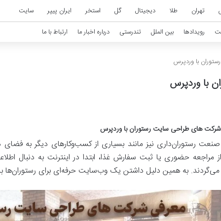
تهران
طلا
دیجیتال
گل
استخر
ایران پیپر
سایت
ت
رویدادها
بین الملل
تندرستی
درباره اخبار ما
ارتباط با ما
توران با وردپرس
ن با وردپرس
رکت های طراحی سایت رستوران با وردپرس
 صنعت رستوران‌داری نیز مانند بسیاری از کسب‌وکارهای دیگر به فضای
 مراجعه حضوری یا ثبت سفارش غذا، ابتدا در اینترنت به دنبال اطلاع
ن می‌گردند. به همین دلیل داشتن یک وب‌سایت حرفه‌ای برای رستوران‌ه