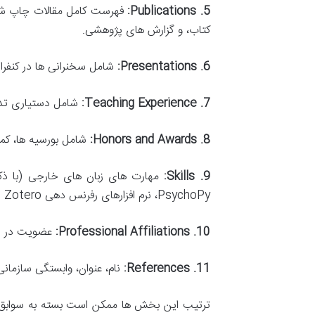
5. Publications:
فهرست کامل مقالات چاپ شده 
کتاب، و گزارش های پژوهشی.
6. Presentations:
شامل سخنرانی ها در کنفرانس ها (با ذکر نام
7. Teaching Experience:
شامل دستیاری تدریس (Teaching Assistant)، تدریس در دوره های آموزشی، ی
8. Honors and Awards:
شامل بورسیه ها، کمک
9. Skills:
PsychoPy، نرم افزارهای رفرنس دهی EndNote, Zotero)، و مهارت های بالینی یا پژوهشی خاص.
10. Professional Affiliations:
عضویت در ان
11. References:
نام، عنوان، وابستگی سازمانی
ترتیب این بخش ها ممکن است بسته به سوابق شما