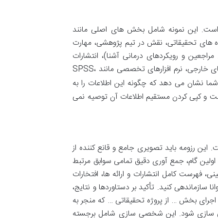
 است. این نمونه شامل بخش های اصلی مانند
وژه های تحقیقاتی، نقش در تیم پژوهشی، مهارت
 مراجعین و رویکردهای درمانی آشنا)، انتشارات
(مقالات ژورنالی، کنفرانسی، فصول کتاب)، سخنرانی ها و ارائه مقالات در کنفرانس ها، افتخارات و جوایز، مهارت ها (زبان های خارجی، نرم افزارهای تخصصی مانند SPSS،
 شما نشان می دهد که چگونه این اطلاعات را به
 است و کپی کردن مستقیم اطلاعات آن توصیه نمی
 این رزومه باید تصویری جامع و قانع کننده از
 اولین گام، جمع آوری دقیق تمامی سوابق مرتبط
، فهرست کامل انتشارات و ارائه ها، افتخارات
سازماندهی کنید. تأکید بر دستاوردها و نتایج،
اجرای بخش … از پروژه تحقیقاتی … که منجر به
 کنید، شخصی سازی شود. این شخصی سازی شامل برجسته