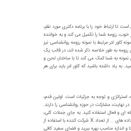
فرصتی است تا ارتباط خود را با برنامه دکتری مورد نظر،
 خوب، رزومه شما را تکمیل می کند و به خواننده
ه کاور لتر مرتبط با نمونه رزومه روانشناسی نیز
 رزومه به طور خلاصه ذکر شده اند، در قالب یک
 نمونه به شما کمک می کند تا با ساختار، لحن و
به یاد داشته باشید که کاور لتر باید برای هر
استراتژی و توجه به جزئیات است. اولین قدم،
هایت، مشارکت در حوزه روانشناسی را دارند.
فه ای و فعال استفاده کنید. به جای جملات کلی،
از افعال عملی و نتایج ملموس استفاده کنید. برای مثال، به جای نوشتن «کمک به جمع آوری داده»، بنویسید «جمع آوری داده های … از تعداد X شرکت کننده با استفاده از
انا و اندازه مناسب بهره ببرید و فضای سفید کافی