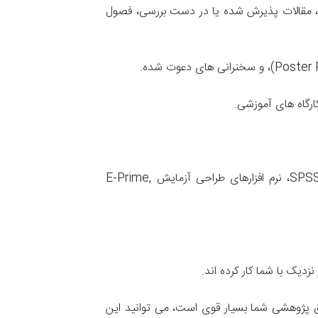
)، مقالات پذیرش شده یا در دست بررسی، فصول
مهارت های زبان های خارجی (با ذکر سطح)، مهارت های نرم افزاری (مانند نرم افزارهای آماری SPSS, R, SAS، نرم افزارهای طراحی آزمایش E-Prime,
دیک با شما کار کرده اند.
بق پژوهشی شما بسیار قوی است، می توانید این