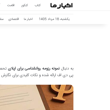
کتاب
کنکور
اقامت
آ
یکشنبه، 18 مرداد 1405
اخبار ما
اقتصادی
سل
به دنبال
نمونه رزومه روانشناسی برای اپلای
تحصیل
پی دی اف ارائه شده و نکات کلیدی برای نگارش 