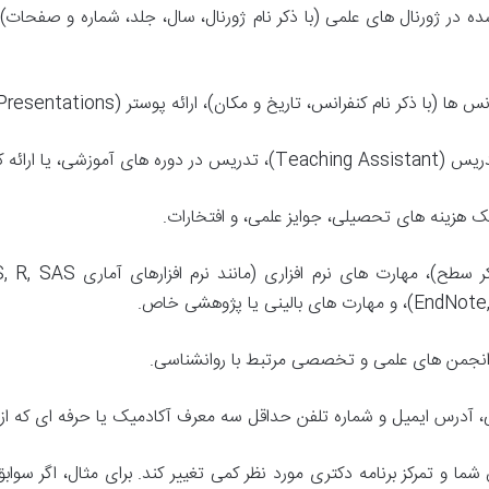
در ژورنال های علمی (با ذکر نام ژورنال، سال، جلد، شماره و صفحات
 کنفرانس، تاریخ و مکان)، ارائه پوستر (Poster Presentations)، و سخنرانی های دعوت شده.
ا ارائه کارگاه های آموزشی.
 هزینه های تحصیلی، جوایز علمی، و افتخارات.
جمن های علمی و تخصصی مرتبط با روانشناسی.
، آدرس ایمیل و شماره تلفن حداقل سه معرف آکادمیک یا حرفه ای که از نز
 و تمرکز برنامه دکتری مورد نظر کمی تغییر کند. برای مثال، اگر سوا