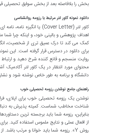
بخش را بلافاصله بعد از بخش سوابق تحصیلی قرا
دانلود نمونه کاور لتر مرتبط با رزومه روانشناسی
کاور لتر (Cover Letter) یا 
اهداف پژوهشی و بالینی خود، و اینکه چرا شما مت
کمک می کند تا درک عمیق تری از شخصیت، انگیزه ها
برای دانلود در دسترس قرار گرفته است. این نمو
روایت منسجم و قانع کننده شرح دهید و ارتباط آن
محتوای مورد انتظار در یک کاور لتر آکادمیک آش
دانشگاه و برنامه به طور خاص نوشته شود و نشان
راهنمای جامع نوشتن رزومه تحصیلی خوب
نوشتن یک رزومه تحصیلی خوب برای اپلای، فرات
شناخت مخاطب شماست. کمیته پذیرش به دنبال م
بنابراین، رزومه شما باید برجسته ترین دستاورده
روش Y». رزومه شما باید خوانا و مرتب باش