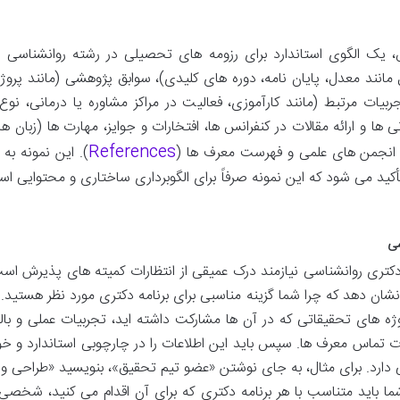
 یک الگوی استاندارد برای رزومه های تحصیلی در رشته روانشناسی
مانند معدل، پایان نامه، دوره های کلیدی)، سوابق پژوهشی (مانند پر
یات مرتبط (مانند کارآموزی، فعالیت در مراکز مشاوره یا درمانی، نوع
References
). این نمونه به
 تأکید می شود که این نمونه صرفاً برای الگوبرداری ساختاری و محتوایی
سی
کتری روانشناسی نیازمند درک عمیقی از انتظارات کمیته های پذیرش است.
 نشان دهد که چرا شما گزینه مناسبی برای برنامه دکتری مورد نظر هستید.
 های تحقیقاتی که در آن ها مشارکت داشته اید، تجربیات عملی و بالینی
س معرف ها. سپس باید این اطلاعات را در چارچوبی استاندارد و خوانا 
 دارد. برای مثال، به جای نوشتن «عضو تیم تحقیق»، بنویسید «طراحی و 
. همچنین، رزومه شما باید متناسب با هر برنامه دکتری که برای آن اقدام می