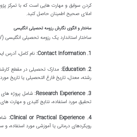
کردن سوابق و مهارت هایی است که با تمرکز پژوهشی
املای صحیح اطمینان حاصل کنید.
ساختار و الگوی نگارش رزومه تحصیلی انگلیسی
ساختار استاندارد یک رزومه تحصیلی انگلیسی (Academic CV) برای رشته روانشناسی معمولاً شامل بخش های زیر است که باید به ترتیب منطقی چیده شوند:
1. Contact Information:
نام کامل، آدرس ای
2. Education:
مدارک تحصیلی در مقطع کارشناس
رشته، معدل، تاریخ فارغ التحصیلی یا تاریخ مورد 
3. Research Experience:
شامل پروژه های تح
تحقیق مورد استفاده، نتایج کلیدی و مهارت های
4. Clinical or Practical Experience:
شامل 
رویکردهای درمانی یا آموزشی مورد استفاده، و سا