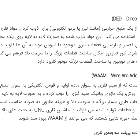
ک منبع حرارتی (مانند لیزر یا پرتو الکترونی) برای ذوب کردن مواد فلزی
 استفاده می کند. این مواد ذوب شده به صورت لایه به لایه روی یک سطح
ه را می سازند. DED عمدتاً برای تعمیر و بازسازی قطعات فلزی موجود یا افزودن مواد به آن ها کاربرد د
ود. این فناوری امکان ساخت قطعات بزرگ را با سرعت بالا فراهم می کند
 های توربین یا ساخت قطعات بزرگ موتور کاربرد دارد.
ست که از سیم فلزی به عنوان ماده اولیه و قوس الکتریکی به عنوان منبع 
روش، یک بازوی رباتیک سیم فلزی را ذوب کرده و به صورت لایه به لایه ب
. WAAM برای تولید قطعات فلزی بسیار بزرگ، با سرعت بالا و هزینه مقرون به صرفه مناسب ا
روش نیازی به ساختارهای حمایتی پیچیده ندارد و قطعات تولید شده می توانند با ماشین کا
 هستند که می توانند از WAAM بهره مند شوند.