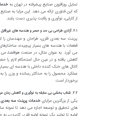
تمایل روزافزون صنایع پیشرفته در تهران به
خدما
که این فناوری ارائه می دهد. این مزایا به صن
از کارایی، نوآوری و رقابت پذیری دست یابند.
۲.۱. آزادی طراحی بی حد و حصر و هندسه های غیرقابل تصور
پرینت سه بعدی فلزی، طراحان و مهندسان را از
می آورد. به عنوان مثال، در صنعت هوافضا، می
کاهش یافته و در عین حال استحکام لازم را ح
کانال های خنک کننده داخلی با هندسه ای بسیار ب
عملکرد محصول را به حداکثر رسانده و وزن را به
برخوردار است.
۲.۲. شتاب بخشی بی سابقه به نوآوری و کاهش زمان عرضه به بازار
یکی از بزرگترین مزایای
خدمات پرینت سه بعدی
ف
اولیه تا تولید یک نمونه اولیه فلزی کاربردی، به 