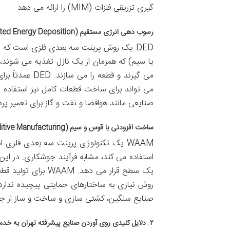
گیری تزریقی فلزات (MIM) را ارائه می دهد.
رسوب دهی انرژی مستقیم (DED – Directed Energy Deposition)
DED یک روش پرینت سه بعدی فلزی است که از ی
یا سیم) که همزمان از یک نازل تغذیه می شوند،
می گیرند و قطع
می تواند برای ساخت قطعات کامل نیز استفاده ش
صنایعی مانند هوافضا و نفت و گاز برای تعمیر پره
ساخت افزودنی با قوس و سیم (WAAM – Wire Arc Additive Manufacturing)
WAAM یک تکنولوژی پرینت سه بعدی فلزی ا
استفاده می کند، مشابه فرآیند جوشکاری. در این 
یک سطح قرار می دهد
صنایع سنگین، کشتی سازی و ساخت و ساز از جمله حوزه هایی
۲. دلایل کلیدی روی آوردن صنایع پیشرفته تهران به خدمات پرینت سه بعدی فلزی