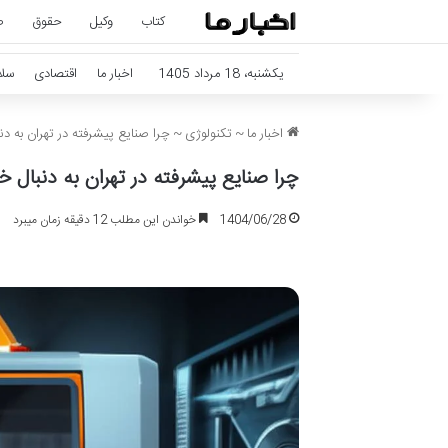
کتاب
وکیل
حقوق
ص
یکشنبه، 18 مرداد 1405
اخبار ما
اقتصادی
سل
اخبار ما
~
تکنولوژی
~
چرا صنایع پیشرفته در تهران به 
چرا صنایع پیشرفته در تهران به دنبال
1404/06/28
خواندن این مطلب 12 دقیقه زمان میبرد