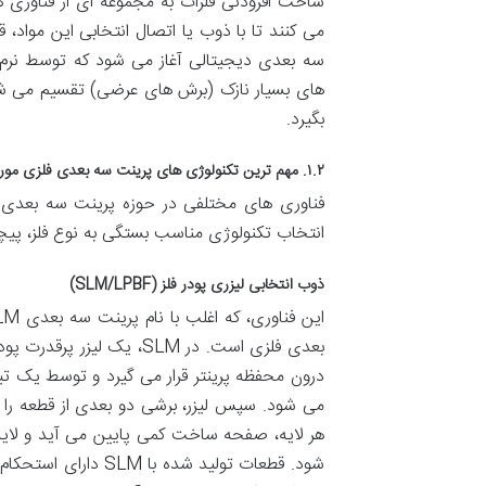
ساخت افزودنی فلزات به مجموعه ای از فناوری ها 
می کنند تا با ذوب یا اتصال انتخابی این مواد، 
های بسیار نازک (برش های عرضی) تقسیم می شود 
بگیرد.
۱.۲. مهم ترین تکنولوژی های پرینت سه بعدی فلزی مورد استفاده در تهران و جهان
فناوری های مختلفی در حوزه پرینت سه بعدی فل
انتخاب تکنولوژی مناسب بستگی به نوع فلز، پیچی
ذوب انتخابی لیزری پودر فلز (SLM/LPBF)
بعدی فلزی است. در SLM، یک
درون محفظه پرینتر قرار می گیرد و توسط یک 
می شود. سپس لیزر، برشی دو بعدی از قطعه را د
هر لایه، صفحه ساخت کمی پایین می آید و لایه
شود. قطعات تولید ش