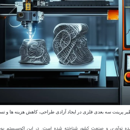
ظیر پرینت سه بعدی فلزی در ایجاد آزادی طراحی، کاهش هزینه ها و تس
پنده نوآوری و صنعت کشور شناخته شده است. در این اکوسیستم پویا،