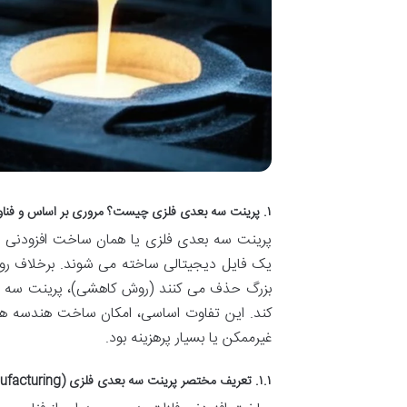
۱. پرینت سه بعدی فلزی چیست؟ مروری بر اساس و فناوری های نوین
پرینت سه بعدی فلزی یا همان ساخت افزودنی فل
یک فایل دیجیتالی ساخته می شوند. برخلاف روش 
بزرگ حذف می کنند (روش کاهشی)، پرینت سه بعدی
کند. این تفاوت اساسی، امکان ساخت هندسه های
غیرممکن یا بسیار پرهزینه بود.
۱.۱. تعریف مختصر پرینت سه بعدی فلزی (Additive Manufacturing)