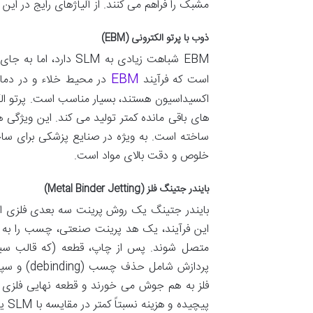
مشبک را فراهم می کنند. از آلیاژهای رایج در این 
ذوب با پرتو الکترونی (EBM)
EBM شباهت زیادی به LM
EBM
است که فرآیند
در محیط خلاء و در دمای ب
اکسیداسیون هستند، بسیار مناسب است. پرتو الک
ساخته است. به ویژه در صنایع پزشکی برای ساخت 
خلوص و دقت بالای مواد است.
بایندر جتینگ فلز (Metal Binder Jetting)
بایندر جتینگ یک روش پرینت سه بعدی فلزی اس
این فرآیند، یک هد پرینت صنعتی، چسب را به ص
متصل شوند. پس از چاپ، قطعه (که قالب سبز 
فلز به هم جوش می خورند و قطعه نهایی فلزی با 