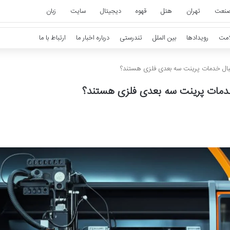
نعت
تهران
هتل
قهوه
دیجیتال
سایت
زبان
امت
رویدادها
بین الملل
تندرستی
درباره اخبار ما
ارتباط با ما
دنبال خدمات پرینت سه بعدی فلزی هستند؟
 خدمات پرینت سه بعدی فلزی هستند؟