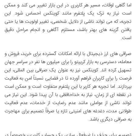
اما گاهی اوقات، مسیر هر کاربری در این بازار تغییر می کند و ممکن
است نیاز به ترک یک پلتفرم مانند کوینکس احساس شود. این
تجربه، که می تواند ناشی از دلایل شخصی، تغییر اولویت ها یا حتی
یافتن گزینه های بهتر باشد، مستلزم آگاهی و انجام مراحل دقیق
است.
صرافی های ارز دیجیتال با ارائه امکانات گسترده برای خرید، فروش و
معامله، دسترسی به بازار کریپتو را برای میلیون ها نفر در سراسر جهان
تسهیل کرده اند. کوینکس نیز به عنوان یک صرافی بین المللی، این
فرصت را برای کاربران فراهم آورده تا در فضایی نسبتاً امن به فعالیت
بپردازند. اما تجربه هر کاربر با این پلتفرم متفاوت است و ممکن است
در نقطه ای از زمان، نیاز به خداحافظی با آن پیدا شود. این نیاز می
تواند ناشی از عواملی مانند عدم رضایت از خدمات، عدم فعالیت
طولانی مدت، دغدغه های امنیتی تازه یا صرفاً تصمیم برای مهاجرت
به صرافی دیگری باشد.
تصمیم برای حذف یا غیرفعال سازی یک حساب کاربری، خصوصاً در