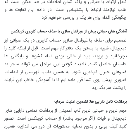
کامل ارتباط با صرافی و پاک شدن اطلاعات در حد امکان است که
اغلب نیازمند ارتباط با پشتیبانی است. در ادامه این تفاوت ها و
چگونگی اقدام برای هر یک را بررسی خواهیم کرد.
آمادگی های حیاتی پیش از غیرفعال سازی یا حذف حساب کاربری کوینکس
تصمیم برای حذف یا غیرفعال سازی حساب کاربری در یک صرافی ارز
دیجیتال، شبیه به بستن یک دفتر کار مهم است. قبل از اینکه کلید را
بچرخانید و بروید، باید از خالی بودن تمام کشوها و بایگانی ها
اطمینان حاصل کنید. نادیده گرفتن این مراحل می تواند منجر به
ضررهای جبران ناپذیری شود. به همین دلیل، فهرستی از اقدامات
ضروری پیش روی شما قرار داده ایم تا با آسودگی خاطر، این فرایند
را پشت سر بگذارید.
برداشت کامل دارایی ها: تضمین امنیت سرمایه
مهم ترین و حیاتی ترین گام، اطمینان از برداشت تمامی دارایی های
دیجیتال و فیات (اگر موجود باشد) از حساب کوینکس است. تصور
کنید کیف پولی را بدون تخلیه محتویات آن دور می اندازید؛ همین