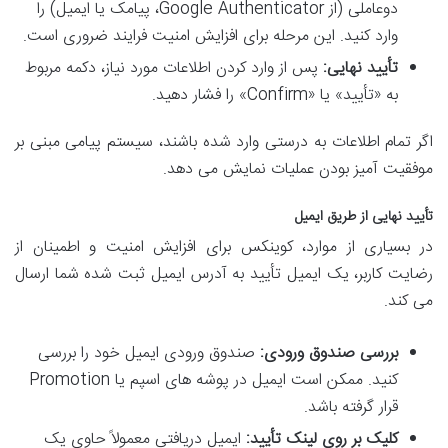
دوعاملی (از Google Authenticator، پیامک یا ایمیل) را
وارد کنید. این مرحله برای افزایش امنیت فرایند ضروری است.
تأیید نهایی:
پس از وارد کردن اطلاعات مورد نیاز، دکمه مربوط
به «تأیید» یا «Confirm» را فشار دهید.
اگر تمام اطلاعات به درستی وارد شده باشند، سیستم پیامی مبنی بر
موفقیت آمیز بودن عملیات نمایش می دهد.
تأیید نهایی از طریق ایمیل
در بسیاری از موارد، کوینکس برای افزایش امنیت و اطمینان از
رضایت کاربر، یک ایمیل تأیید به آدرس ایمیل ثبت شده شما ارسال
می کند.
بررسی صندوق ورودی:
صندوق ورودی ایمیل خود را بررسی
کنید. ممکن است ایمیل در پوشه های اسپم یا Promotion
قرار گرفته باشد.
کلیک بر روی لینک تأیید:
ایمیل دریافتی معمولاً حاوی یک