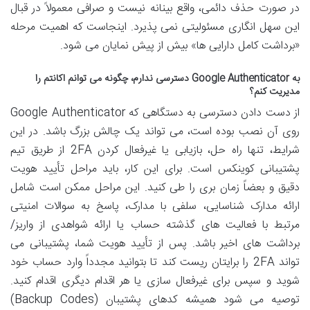
در صورت حذف دائمی، واقع بینانه نیست و صرافی معمولاً در قبال
این سهل انگاری مسئولیتی نمی پذیرد. اینجاست که اهمیت مرحله
«برداشت کامل دارایی ها» بیش از پیش نمایان می شود.
به Google Authenticator دسترسی ندارم، چگونه می توانم اکانتم را
مدیریت کنم؟
از دست دادن دسترسی به دستگاهی که Google Authenticator
روی آن نصب بوده است، می تواند یک چالش بزرگ باشد. در این
شرایط، تنها راه حل، بازیابی یا غیرفعال کردن 2FA از طریق تیم
پشتیبانی کوینکس است. برای این کار، باید مراحل تأیید هویت
دقیق و بعضاً زمان بری را طی کنید. این مراحل ممکن است شامل
ارائه مدارک شناسایی، سلفی با مدارک، پاسخ به سوالات امنیتی
مرتبط با فعالیت های گذشته حساب یا ارائه شواهدی از واریز/
برداشت های اخیر باشد. پس از تأیید هویت شما، پشتیبانی می
تواند 2FA را برایتان ریست کند تا بتوانید مجدداً وارد حساب خود
شوید و سپس برای غیرفعال سازی یا هر اقدام دیگری اقدام کنید.
توصیه می شود همیشه کدهای پشتیبان (Backup Codes)