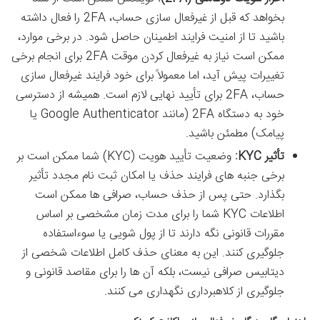
بخواهد که قبل از غیرفعال سازی حساب، 2FA را فعال داشته
باشید تا از امنیت فرایند اطمینان حاصل شود. در برخی موارد،
ممکن است نیاز به غیرفعال کردن موقت 2FA برای انجام برخی
تغییرات پیش آید، اما معمولاً برای خود فرایند غیرفعال سازی
حساب، 2FA برای تأیید نهایی لازم است. همیشه از دسترسی
خود به دستگاه 2FA (مانند Google Authenticator یا
پیامک) مطمئن باشید.
تأثیر KYC:
وضعیت تأیید هویت (KYC) شما ممکن است بر
برخی جنبه های فرایند حذف یا امکان ثبت نام مجدد تأثیر
بگذارد. حتی پس از حذف حساب، صرافی ها ممکن است
اطلاعات KYC شما را برای مدت زمان مشخصی بر اساس
مقررات قانونی نگه دارند تا از پول شویی یا سوءاستفاده
جلوگیری کنند. این به معنای حذف کامل اطلاعات شخصی از
دیتابیس صرافی نیست، بلکه آن ها را برای مقاصد قانونی و
جلوگیری از کلاهبرداری نگهداری می کنند.