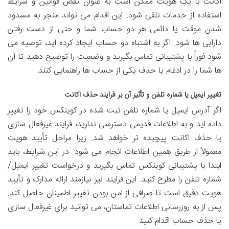
اکانت با یک هویت ممکن است به عنوان نقض قوانین و شرایط
استفاده از خدمات تلقی شود. این اقدام می تواند منجر به مسدود
شدن موقت یا دائمی هر دو حساب شما و حتی از دست رفتن
دارایی ها شود. اگر به اشتباه دو حساب ایجاد کرده اید، توصیه می
شود فوراً با پشتیبانی تماس بگیرید و وضعیت را توضیح دهید تا آن
ها شما را در ادغام یا حذف یکی از حساب ها راهنمایی کنند.
تغییر ایمیل یا شماره تلفن و تأثیر آن بر فرایند حذف اکانت
اگر آدرس ایمیل یا شماره تلفن ثبت شده در کوینکس خود را تغییر
داده اید و به اطلاعات قدیمی دسترسی ندارید، فرایند غیرفعال سازی
یا حذف اکانت پیچیده تر خواهد شد. زیرا مراحل تأیید هویت
معمولاً از طریق همین اطلاعات انجام می شود. در این شرایط، باید
ابتدا با پشتیبانی کوینکس تماس بگیرید و درخواست تغییر ایمیل/
شماره تلفن را مطرح کنید. این فرایند نیز نیازمند ارائه مدارک و تأیید
هویت دقیق است تا صرافی از امن بودن تغییر اطمینان حاصل کند.
پس از به روزرسانی اطلاعات تماستان، می توانید برای غیرفعال سازی
یا حذف حساب اقدام کنید.