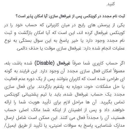
کنید.
ثبت نام مجدد در کوینکس پس از غیرفعال سازی: آیا امکان پذیر است؟
یکی از پرسش های رایج در میان کاربرانی که حساب خود را در
کوینکس غیرفعال کرده اند، این است که آیا امکان بازگشت و ثبت
نام مجدد وجود دارد یا خیر. پاسخ به این سوال بستگی به نوع
عملیات انجام شده دارد: غیرفعال سازی موقت یا حذف دائمی.
اگر حساب کاربری شما صرفاً
غیرفعال (Disable)
شده باشد، بله،
معمولاً امکان فعال سازی مجدد آن وجود دارد. این فرایند به گونه
ای طراحی شده است که کاربران بتوانند پس از یک دوره عدم فعالیت
یا حل مشکلات خود، دوباره به پلتفرم بازگردند. برای فعال سازی
مجدد یک حساب غیرفعال شده، باید با تیم پشتیبانی کوینکس
تماس بگیرید. آن ها مراحل لازم برای تأیید هویت شما را ارائه
خواهند داد و پس از اطمینان از اینکه شما مالک اصلی حساب
هستید، آن را مجدداً فعال می کنند. این ممکن است شامل ارسال
مدارک شناسایی، پاسخ به سوالات امنیتی، یا تأیید از طریق ایمیل/