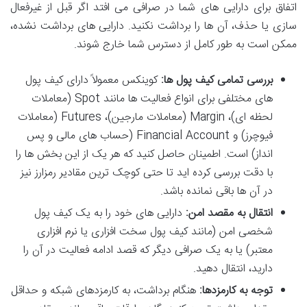
اتفاق برای دارایی های شما در صرافی می افتد اگر قبل از غیرفعال
سازی یا حذف، آن ها را برداشت نکنید. دارایی های برداشت نشده،
ممکن است به طور کامل از دسترس شما خارج شوند.
بررسی تمامی کیف پول ها:
کوینکس معمولاً دارای کیف پول
های مختلفی برای انواع فعالیت ها مانند Spot (معاملات
لحظه ای)، Margin (معاملات مارجین)، Futures (معاملات
فیوچرز) و Financial Account (حساب های مالی و پس
انداز) است. اطمینان حاصل کنید که هر یک از این بخش ها را
با دقت بررسی کرده اید تا حتی کوچک ترین مقادیر رمزارز نیز
در آن ها باقی نمانده باشد.
انتقال به مقصد امن:
دارایی های خود را به یک کیف پول
شخصی امن (مانند کیف پول سخت افزاری یا نرم افزاری
معتبر) یا به یک صرافی دیگر که قصد ادامه فعالیت در آن را
دارید، انتقال دهید.
توجه به کارمزدها:
هنگام برداشت، به کارمزدهای شبکه و حداقل