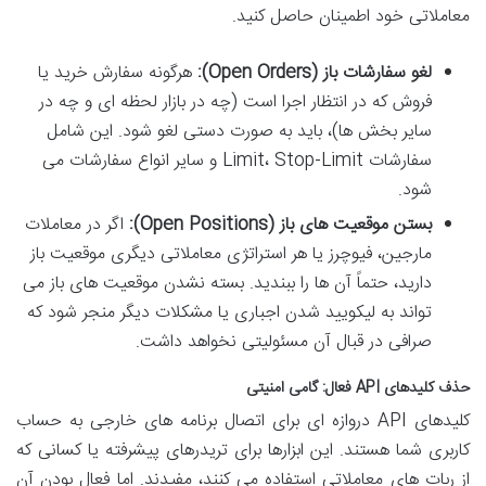
معاملاتی خود اطمینان حاصل کنید.
لغو سفارشات باز (Open Orders):
هرگونه سفارش خرید یا
فروش که در انتظار اجرا است (چه در بازار لحظه ای و چه در
سایر بخش ها)، باید به صورت دستی لغو شود. این شامل
سفارشات Limit، Stop-Limit و سایر انواع سفارشات می
شود.
بستن موقعیت های باز (Open Positions):
اگر در معاملات
مارجین، فیوچرز یا هر استراتژی معاملاتی دیگری موقعیت باز
دارید، حتماً آن ها را ببندید. بسته نشدن موقعیت های باز می
تواند به لیکویید شدن اجباری یا مشکلات دیگر منجر شود که
صرافی در قبال آن مسئولیتی نخواهد داشت.
حذف کلیدهای API فعال: گامی امنیتی
کلیدهای API دروازه ای برای اتصال برنامه های خارجی به حساب
کاربری شما هستند. این ابزارها برای تریدرهای پیشرفته یا کسانی که
از ربات های معاملاتی استفاده می کنند، مفیدند. اما فعال بودن آن