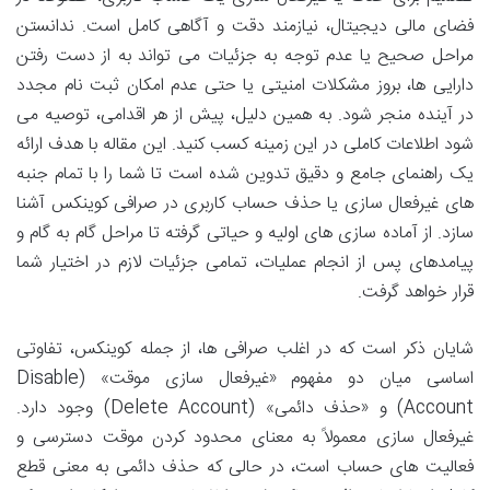
فضای مالی دیجیتال، نیازمند دقت و آگاهی کامل است. ندانستن
مراحل صحیح یا عدم توجه به جزئیات می تواند به از دست رفتن
دارایی ها، بروز مشکلات امنیتی یا حتی عدم امکان ثبت نام مجدد
در آینده منجر شود. به همین دلیل، پیش از هر اقدامی، توصیه می
شود اطلاعات کاملی در این زمینه کسب کنید. این مقاله با هدف ارائه
یک راهنمای جامع و دقیق تدوین شده است تا شما را با تمام جنبه
های غیرفعال سازی یا حذف حساب کاربری در صرافی کوینکس آشنا
سازد. از آماده سازی های اولیه و حیاتی گرفته تا مراحل گام به گام و
پیامدهای پس از انجام عملیات، تمامی جزئیات لازم در اختیار شما
قرار خواهد گرفت.
شایان ذکر است که در اغلب صرافی ها، از جمله کوینکس، تفاوتی
اساسی میان دو مفهوم «غیرفعال سازی موقت» (Disable
Account) و «حذف دائمی» (Delete Account) وجود دارد.
غیرفعال سازی معمولاً به معنای محدود کردن موقت دسترسی و
فعالیت های حساب است، در حالی که حذف دائمی به معنی قطع