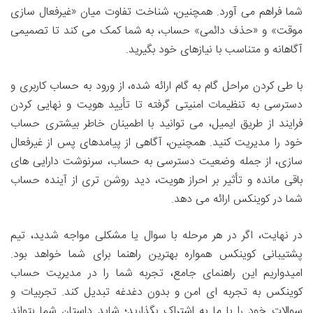
شما فراهم می آورد. همچنین، شناخت تفاوت میان «غیرفعال سازی
موقت» و «حذف دائمی» حساب، به شما کمک می کند تا تصمیمی
آگاهانه و متناسب با نیازهای خود بگیرید.
با طی کردن مراحل گام به گام ارائه شده، از ورود به حساب کاربری و
دسترسی به تنظیمات امنیتی گرفته تا تأیید هویت و نهایی کردن
فرایند از طریق ایمیل، می توانید با اطمینان خاطر بیشتری حساب
خود را مدیریت کنید. همچنین، آگاهی از پیامدهای پس از غیرفعال
سازی، از جمله وضعیت دسترسی به حساب، سرنوشت دارایی های
باقی مانده و تأثیر بر احراز هویت، دید روشن تری از آینده حساب
شما در کوینکس ارائه می دهد.
در نهایت، اگر در هر مرحله با سوال یا مشکلی مواجه شدید، تیم
پشتیبانی کوینکس همواره بهترین راهنما برای شما خواهد بود.
امیدواریم این راهنمای جامع، تجربه شما را در مدیریت حساب
کوینکس به تجربه ای امن و بدون دغدغه تبدیل کند. تجربیات و
سوالات خود را با ما به اشتراک بگذارید؛ شاید داستان شما بتواند