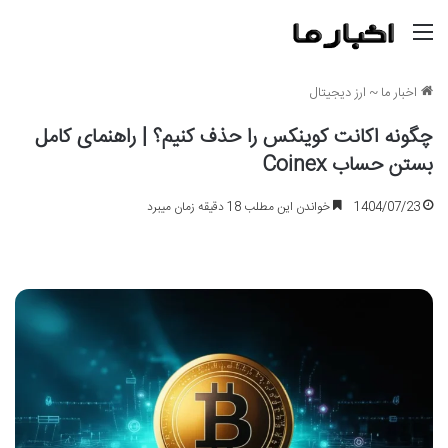
منو
اخبار ما
~
ارز دیجیتال
چگونه اکانت کوینکس را حذف کنیم؟ | راهنمای کامل
بستن حساب Coinex
1404/07/23
خواندن این مطلب 18 دقیقه زمان میبرد