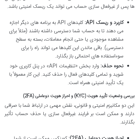
ها پس از غیرفعال سازی حساب می تواند یک ریسک امنیتی باشد.
کاربرد و ریسک API:
کلیدهای API به برنامه های دیگر اجازه
می دهند تا به حساب شما دسترسی داشته باشند (مثلاً برای
مشاهده موجودی یا حتی انجام معاملات، بسته به سطح
دسترسی). باقی ماندن این کلیدها می تواند راه را برای
سوءاستفاده های احتمالی باز بگذارد.
نحوه حذف:
وارد بخش «تنظیمات API» در پنل کاربری خود
شوید و تمامی کلیدهای فعال را حذف کنید. این کار معمولاً با
یک تأیید امنیتی همراه است.
بررسی وضعیت تأیید هویت (KYC) و احراز هویت دوعاملی (2FA)
این دو مکانیزم امنیتی و قانونی، نقش مهمی در ارتباط شما با صرافی
دارند و ممکن است بر فرایند غیرفعال سازی یا حذف حساب تأثیر
بگذارند.
احراز هویت دوعاملی (2FA):
کوینکس ممکن است از شما