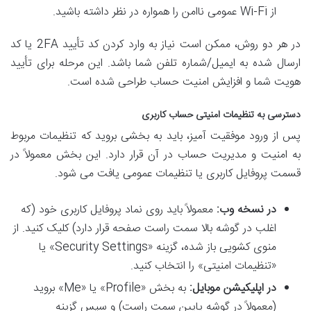
از Wi-Fi عمومی ناامن را همواره در نظر داشته باشید.
در هر دو روش، ممکن است نیاز به وارد کردن کد تأیید 2FA یا کد
ارسال شده به ایمیل/شماره تلفن شما باشد. این مرحله برای تأیید
هویت شما و افزایش امنیت حساب طراحی شده است.
دسترسی به تنظیمات امنیتی حساب کاربری
پس از ورود موفقیت آمیز، باید به بخشی بروید که تنظیمات مربوط
به امنیت و مدیریت حساب در آن قرار دارد. این بخش معمولاً در
قسمت پروفایل کاربری یا تنظیمات عمومی یافت می شود.
در نسخه وب:
معمولاً باید روی نماد پروفایل کاربری خود (که
اغلب در گوشه بالا سمت راست صفحه قرار دارد) کلیک کنید. از
منوی کشویی باز شده، گزینه «Security Settings» یا
«تنظیمات امنیتی» را انتخاب کنید.
در اپلیکیشن موبایل:
به بخش «Profile» یا «Me» بروید
(معمولاً در گوشه پایین سمت راست) و سپس گزینه