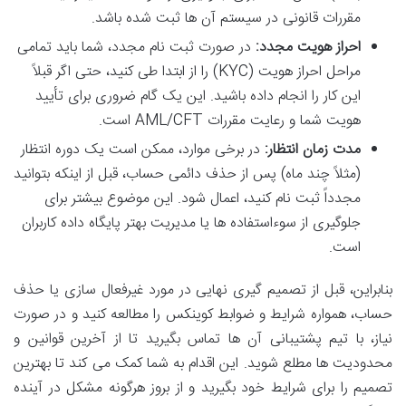
مقررات قانونی در سیستم آن ها ثبت شده باشد.
احراز هویت مجدد:
در صورت ثبت نام مجدد، شما باید تمامی
مراحل احراز هویت (KYC) را از ابتدا طی کنید، حتی اگر قبلاً
این کار را انجام داده باشید. این یک گام ضروری برای تأیید
هویت شما و رعایت مقررات AML/CFT است.
مدت زمان انتظار:
در برخی موارد، ممکن است یک دوره انتظار
(مثلاً چند ماه) پس از حذف دائمی حساب، قبل از اینکه بتوانید
مجدداً ثبت نام کنید، اعمال شود. این موضوع بیشتر برای
جلوگیری از سوءاستفاده ها یا مدیریت بهتر پایگاه داده کاربران
است.
بنابراین، قبل از تصمیم گیری نهایی در مورد غیرفعال سازی یا حذف
حساب، همواره شرایط و ضوابط کوینکس را مطالعه کنید و در صورت
نیاز، با تیم پشتیبانی آن ها تماس بگیرید تا از آخرین قوانین و
محدودیت ها مطلع شوید. این اقدام به شما کمک می کند تا بهترین
تصمیم را برای شرایط خود بگیرید و از بروز هرگونه مشکل در آینده