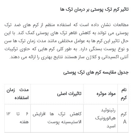
تاثیر کرم ترک پوستی بر درمان ترک ها
مطالعات نشان داده است که استفاده منظم از کرم های ضد ترک
پوستی می تواند به کاهش ظاهر ترک های پوستی کمک کند. با این
حال تاثیر این کرم ها به عوامل مختلفی مانند مدت زمان ترک ها سن
و نوع پوست بستگی دارد. به طور کلی کرم هایی که حاوی ترکیبات
آنتی اکسیدانی و کلاژن ساز هستند نتایج بهتری را ارائه می دهند.
جدول مقایسه کرم های ترک پوستی
نام
مدت زمان
مواد موثره
تاثیرات اصلی
کرم
استفاده
رتینوئید
کرم
کاهش ترک ها افزایش
۶ تا ۱۲
هیالورونیک
A
الاستیسیته پوست
هفته
اسید