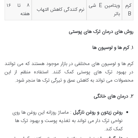
کرم
ویتامین E شی
۸ تا ۱۶
نرم کنندگی کاهش التهاب
B
باتر
هفته
روش های درمان ترک های پوستی
۱
.
کرم ها و لوسیون ها
کرم ها و لوسیون های مختلفی در بازار موجود هستند که می توانند
در بهبود ترک های پوستی کمک کنند. استفاده منظم از این
محصولات می تواند به کاهش عمق و تیرگی ترک ها منجر شود.
۲
.
درمان های خانگی
روغن زیتون و روغن نارگیل
: ماساژ روزانه این روغن ها روی
نواحی ترک دار می تواند به تغذیه پوست و بهبود ترک ها
کمک کند.