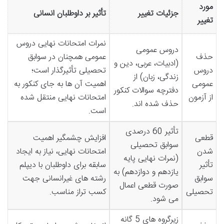
مورد
جزئیات تغییر
تأثیر بر داوطلبان انسانی
تغییر
نمرات امتحانات نهایی دروس
دروس عمومی
حذف
عمومی همچنان در سوابق
(ادبیات، عربی، دین و
دروس
تحصیلی تأثیرگذار است؛
زندگی، زبان) از
عمومی
اهمیت آن ها به جای کنکور به
دفترچه سوالات کنکور
از آزمون
امتحانات نهایی منتقل شده
حذف شده اند.
است.
تأثیر 60 درصدی
قطعی
افزایش چشمگیر اهمیت
سوابق تحصیلی
شدن
امتحانات نهایی، نیاز به ایجاد
(نمرات نهایی پایه
تأثیر
سابقه برای داوطلبان با دیپلم
یازدهم و دوازدهم) به
سوابق
رشته های غیرانسانی جهت
صورت قطعی اعمال
تحصیلی
کسب تراز مناسب.
می شود.
زیرگروه های 5 گانه