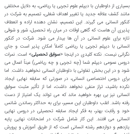
بسیاری از داوطلبان با دیپلم علوم تجربی یا ریاضی، به دلایل مختلفی
مانند کشف علاقه جدید یا تغییر اهداف شغلی، تصمیم به شرکت در
کنکور انسانی می گیرند. این تصمیم، نشان دهنده اراده و انعطاف
پذیری آن هاست که گاهی اوقات در میان راه تحصیل، شور و شوقی
تازه برای علوم انسانی در آن ها بیدار می شود. شرکت در کنکور
انسانی با دیپلم تجربی یا ریاضی کاملاً امکان پذیر است و جای
نگرانی نیست. نکته کلیدی در اینجا <
سوابق تحصیلی
> است. نمرات
دروس عمومی دیپلم شما (چه تجربی و چه ریاضی) عیناً اعمال می
شود و در این بخش تفاوتی با داوطلبان انسانی نخواهید داشت. اما
برای دروس اختصاصی انسانی، در صورتی که سابقه نهایی ایجاد
نکرده باشید، تراز منفی نخواهد داشت، اما از تأثیر مثبت سوابق
انسانی نیز بی بهره خواهید ماند که می تواند یک امتیاز از دست
رفته باشد. اغلب داوطلبان این مسیر، برای به حداکثر رساندن شانس
خود و رقابت بهتر، به فکر ایجاد سابقه تحصیلی در دروس نهایی
انسانی می افتند. این کار شامل شرکت در امتحانات نهایی پایه
یازدهم و دوازدهم رشته انسانی است که از طریق آموزش و پرورش