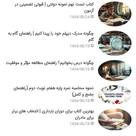
کتاب تست نهم نمونه دولتی | قبولی تضمینی در
آزمون
1404/08/24
چگونه مدرک دیپلم خود را پیدا کنیم | راهنمای گام به
گام
1404/08/19
چگونه درس بخوانیم؟ راهنمای مطالعه مؤثر و موفقیت
1404/08/18
نحوه محاسبه نمره پایه هفتم نوبت دوم (راهنمای
جامع و کامل)
1404/08/18
بهترین کتاب برای دوران بارداری | انتخاب های برتر
برای مادران
1404/08/18