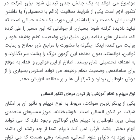
موضوع می تواند به یک چالش جدی تبدیل شود. برای شرکت در
کنکور، لازم است یکی از شرایط معافیت (دائم یا تحصیلی) یا داشتن
کارت پایان خدمت را دارا باشند. این مورد، یک جنبه حیاتی است که
نباید نادیده گرفته شود. بسیاری از جوانانی که این مسیر را طی کرده
اند، داستان های برنامه ریزی دقیق برای وضعیت نظام وظیفه خود را
روایت می کنند؛ اینکه چگونه با مشورت با مراجع ذی صلاح و رعایت
قوانین، توانستند بدون دغدغه این آزمون بزرگ را پشت سر بگذارند و
به اهداف تحصیلی شان برسند. اطلاع از این قوانین و اقدام به موقع
برای ساماندهی وضعیت نظام وظیفه، می تواند استرس بسیاری را از
دوش داوطلبان بردارد و تمرکز آن ها را بر مطالعه افزایش دهد.
نوع دیپلم و نظام آموزشی: باز کردن درهای کنکور انسانی
یکی از پرتکرارترین سوالات، مربوط به نوع دیپلم و تأثیر آن بر امکان
شرکت در کنکور انسانی است. خوشبختانه، امروز مسیرهای متعددی
پیش روی داوطلبان با دیپلم های گوناگون وجود دارد که می تواند
الهام بخش باشد. فرقی نمی کند دیپلم شما از چه رشته ای باشد؛
برای ورود به دنیای علوم انسانی، همیشه راهی هست که می توان