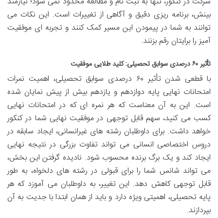
شرکت در کنکور، تنها به ثبت نام و مطالعه محدود نمی شود؛ نیازمند
بینش، برنامه ریزی دقیق و آگاهی از تغییرات است. این نکات می
توانند به شما در پیمودن این مسیر کمک کنند و تجربه ای موفقیت
آمیز را برایتان رقم بزنند.
تأثیر ۶۰ درصدی سوابق تحصیلی: کلید طلایی موفقیت
با قطعی شدن تأثیر ۶۰ درصدی سوابق تحصیلی، اهمیت نمرات
امتحانات نهایی پایه دوازدهم و یازدهم بیش از پیش نمایان شده
است. این به آن معناست که هر نمره ای که در امتحانات نهایی
کسب می کنید، سهم قابل توجهی در موفقیت نهایی شما در کنکور
خواهد داشت. برای داوطلبان رشته های غیرانسانی، ایجاد سابقه در
دروس اختصاصی انسانی می تواند تفاوت بزرگی در نتیجه نهایی
ایجاد کند و یک برگ برنده محسوب شود. نادیده گرفتن این بخش،
می تواند شانس شما را برای قبولی در رشته های دلخواه، به طور
قابل توجهی کاهش دهد. این تغییر، به داوطلبان می آموزد که هر
پایه تحصیلی، اهمیتی ویژه دارد و باید از همان ابتدا با جدیت به آن
بپردازند.