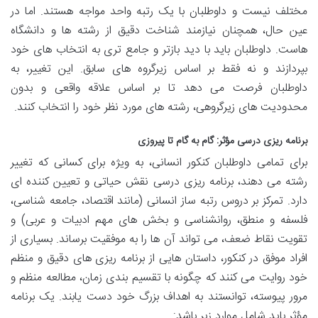
مختلف نیست و داوطلبان با یک رتبه واحد مواجه هستند. اما در
عین حال، همچنان نیازمند شناخت دقیق از رشته ها و دانشگاه
هاست. داوطلبان باید با دید بازتر و جامع تری به انتخاب های خود
بپردازند و نه فقط بر اساس زیرگروه های سابق. این تغییر، به
داوطلبان فرصت می دهد تا بر اساس علاقه واقعی و بدون
محدودیت های زیرگروهی، رشته های مورد نظر خود را انتخاب کنند.
برنامه ریزی درسی مؤثر: گام به گام تا پیروزی
برای تمامی داوطلبان کنکور انسانی، به ویژه برای کسانی که تغییر
رشته می دهند، برنامه ریزی درسی نقش حیاتی و تعیین کننده ای
دارد. تمرکز بر دروس رتبه ساز انسانی (مانند اقتصاد، جامعه شناسی،
فلسفه و منطق، روانشناسی و بخش های مهم ادبیات و عربی) و
تقویت نقاط ضعف، می تواند آن ها را به موفقیت برساند. بسیاری از
افراد موفق در کنکور، داستان هایی از برنامه ریزی های دقیق و منظم
خود روایت می کنند که چگونه با تقسیم بندی زمان، مطالعه منظم و
مرور پیوسته، توانستند به اهداف بزرگ خود دست یابند. یک برنامه
مؤثر باید شامل موارد زیر باشد: