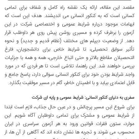
مقصد این مقاله، ارائه یک نقشه راه کامل و شفاف برای تمامی
کسانی است که به کنکور انسانی می اندیشند. هدف این است که
ابهامات موجود درباره شرایط عمومی و اختصاصی شرکت در این
آزمون را برطرف کرده و مسیری روشن پیش روی هر داوطلب قرار
دهد. از وضعیت دیپلم های مختلف (نظام قدیم و جدید) و نحوه
تأثیر سوابق تحصیلی، تا شرایط خاص برای دانشجویان، فارغ
التحصیلان مقاطع بالاتر و حتی اتباع خارجی، همه و همه با جزئیات
بررسی خواهند شد. این راهنما، تلاشی است تا هر فردی که در مورد
واجد شرایط بودن خود برای کنکور انسانی سوالی دارد، پاسخ جامع و
قابل اعتمادی بیابد و با اطمینان خاطر، گام در مسیر موفقیت بگذارد.
سفری به دنیای کنکور انسانی: شرایط عمومی و پایه ای شرکت
برای شروع این مسیر پرچالش و در عین حال جذاب، لازم است ابتدا
از شرایط عمومی و مشترک برای تمامی داوطلبان آگاه شویم. این
موارد، ستون فقرات قوانین ورود به هر آزمون سراسری در ایران
محسوب می شوند و تجربه ها نشان داده اند که آگاهی از آن ها، از