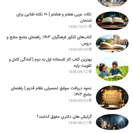
نکات عربی هفتم و هشتم | ۲۰ نکته طلایی برای
امتحان
1404/10/01
کتاب‌های کنکور فرهنگیان ۱۴۰۳: راهنمای جامع منابع و
دروس
1404/09/29
بهترین کتاب کار تابستانه اول به دوم | آمادگی کامل و
تقویت پایه
1404/09/12
نحوه دریافت سوابق تحصیلی نظام قدیم | راهنمای
جامع ۱۴۰۳
1404/09/03
گرایش های دکتری حقوق کدامند؟
1404/08/27