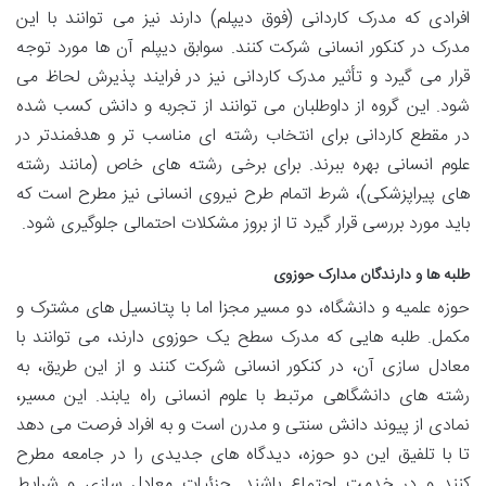
افرادی که مدرک کاردانی (فوق دیپلم) دارند نیز می توانند با این
مدرک در کنکور انسانی شرکت کنند. سوابق دیپلم آن ها مورد توجه
قرار می گیرد و تأثیر مدرک کاردانی نیز در فرایند پذیرش لحاظ می
شود. این گروه از داوطلبان می توانند از تجربه و دانش کسب شده
در مقطع کاردانی برای انتخاب رشته ای مناسب تر و هدفمندتر در
علوم انسانی بهره ببرند. برای برخی رشته های خاص (مانند رشته
های پیراپزشکی)، شرط اتمام طرح نیروی انسانی نیز مطرح است که
باید مورد بررسی قرار گیرد تا از بروز مشکلات احتمالی جلوگیری شود.
طلبه ها و دارندگان مدارک حوزوی
حوزه علمیه و دانشگاه، دو مسیر مجزا اما با پتانسیل های مشترک و
مکمل. طلبه هایی که مدرک سطح یک حوزوی دارند، می توانند با
معادل سازی آن، در کنکور انسانی شرکت کنند و از این طریق، به
رشته های دانشگاهی مرتبط با علوم انسانی راه یابند. این مسیر،
نمادی از پیوند دانش سنتی و مدرن است و به افراد فرصت می دهد
تا با تلفیق این دو حوزه، دیدگاه های جدیدی را در جامعه مطرح
کنند و در خدمت اجتماع باشند. جزئیات معادل سازی و شرایط