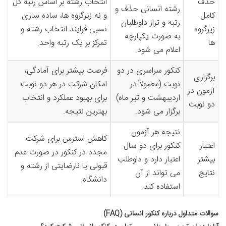
حذف
انتخاب رشته بر اساس رتبه کل
رشته انسانی حذف و
کامل
و نه زیرگروه ها، ساده سازی
رتبه و تراز داوطلبان
زیرگروه
نسبی فرایند انتخاب رشته و
به صورت یکپارچه
ها
تمرکز بر یک رتبه واحد.
اعلام می شود.
کنکور سراسری در دو
فرصت بیشتر برای آمادگی،
برگزاری
نوبت (معمولاً در
امکان شرکت در هر دو نوبت
آزمون در
اردیبهشت و تیر ماه)
برای بهبود عملکرد و انتخاب
دو نوبت
برگزار می شود.
بهترین نتیجه.
نتیجه هر آزمون
کاهش استرس برای شرکت
اعتبار
کنکور برای دو سال
مجدد در کنکور در صورت عدم
بیشتر
اعتبار دارد و داوطلب
قبولی یا نارضایتی از رشته و
نتایج
می تواند از آن
دانشگاه.
استفاده کند.
سوالات متداول درباره کنکور انسانی (FAQ)