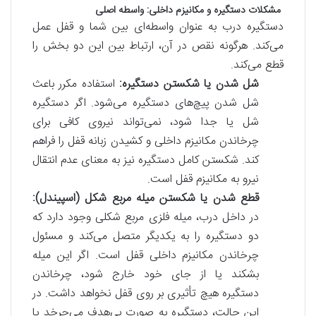
مشکلات دستگیره و مکانیزم داخلی: واسطه اصلی
دستگیره درب به عنوان واسطه‌ای بین شما و قفل عمل
می‌کند. هرگونه نقص در آن، ارتباط بین این دو بخش را
قطع می‌کند.
شل شدن یا شکستن دستگیره:
استفاده مکرر باعث
شل شدن پیچ‌های دستگیره می‌شود. اگر دستگیره
شل یا جدا شود، نمی‌تواند نیروی کافی برای
چرخاندن مکانیزم داخلی و کشیدن زبانه قفل را فراهم
کند. شکستن کامل دستگیره نیز به معنای عدم انتقال
نیرو به مکانیزم قفل است.
قطع شدن یا شکستن میله مربع شکل (اسپیندل):
در داخل درب، میله فلزی مربع شکلی وجود دارد که
دو دستگیره را به یکدیگر متصل می‌کند و مسئول
چرخاندن مکانیزم داخلی قفل است. اگر این میله
بشکند یا از جای خود خارج شود، چرخاندن
دستگیره هیچ تأثیری بر روی قفل نخواهد داشت. در
این حالت، دستگیره به صورت بی‌هدف می‌چرخد یا