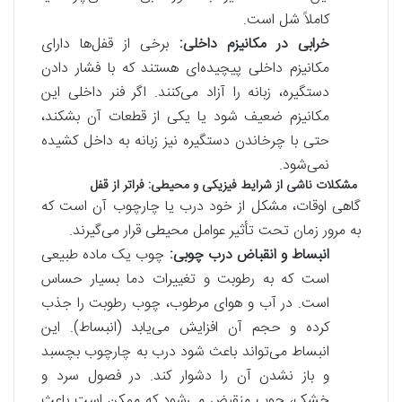
کاملاً شل است.
خرابی در مکانیزم داخلی:
برخی از قفل‌ها دارای
مکانیزم داخلی پیچیده‌ای هستند که با فشار دادن
دستگیره، زبانه را آزاد می‌کنند. اگر فنر داخلی این
مکانیزم ضعیف شود یا یکی از قطعات آن بشکند،
حتی با چرخاندن دستگیره نیز زبانه به داخل کشیده
نمی‌شود.
مشکلات ناشی از شرایط فیزیکی و محیطی: فراتر از قفل
گاهی اوقات، مشکل از خود درب یا چارچوب آن است که
به مرور زمان تحت تأثیر عوامل محیطی قرار می‌گیرند.
انبساط و انقباض درب چوبی:
چوب یک ماده طبیعی
است که به رطوبت و تغییرات دما بسیار حساس
است. در آب و هوای مرطوب، چوب رطوبت را جذب
کرده و حجم آن افزایش می‌یابد (انبساط). این
انبساط می‌تواند باعث شود درب به چارچوب بچسبد
و باز نشدن آن را دشوار کند. در فصول سرد و
خشک، چوب منقبض می‌شود که ممکن است باعث