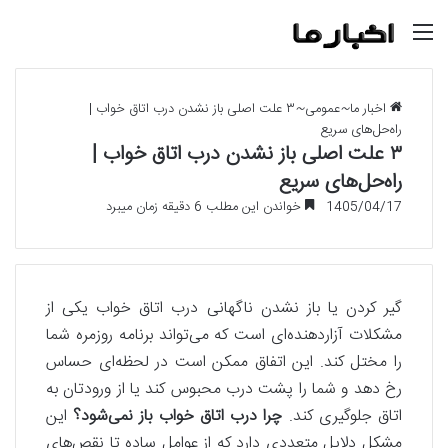
منو
اخبار ما
~
عمومی
~
۳ علت اصلی باز نشدن درب اتاق خواب |
راه‌حل‌های سریع
۳ علت اصلی باز نشدن درب اتاق خواب |
راه‌حل‌های سریع
1405/04/17
خواندن این مطلب 6 دقیقه زمان میبرد
گیر کردن یا باز نشدن ناگهانی درب اتاق خواب یکی از
مشکلات آزاردهنده‌ای است که می‌تواند برنامه روزمره شما
را مختل کند. این اتفاق ممکن است در لحظه‌ای حساس
رخ دهد و شما را پشت درب محبوس کند یا از ورودتان به
اتاق جلوگیری کند.
چرا درب اتاق خواب باز نمی‌شود؟
این
مشکل دلایل متعددی دارد که از عوامل ساده تا نقص‌های