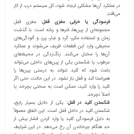
در عملکرد آن‌ها مشکلی ایجاد شود، کل سیستم درب از کار
می‌افتد.
فرسودگی یا خرابی مغزی قفل:
مغزی قفل
مجموعه‌ای از پین‌ها، فنرها و زبانه است. با گذشت
زمان و استفاده مکرر، گرد و غبار، پرز، و آلودگی‌های
محیطی وارد این قطعات ظریف می‌شوند و عملکرد
آن‌ها را مختل می‌کنند. زنگ‌زدگی در محیط‌های
مرطوب یا شکستن یکی از پین‌های داخلی می‌تواند
باعث شود که کلید نتواند به درستی پین‌ها را
هم‌راستا کند و قفل باز نشود. در این حالت، حتی اگر
کلید را وارد کنید، ممکن است به سختی بچرخد یا
اصلاً نچرخد.
شکستن کلید در قفل:
یکی از دلایل بسیار رایج،
شکستن کلید در داخل قفل است. این اتفاق معمولاً
به دلیل فرسودگی کلید یا وارد کردن فشار بیش از
حد هنگام چرخاندن آن رخ می‌دهد. در این شرایط،