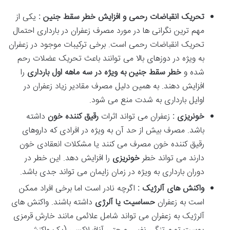
تحریک انقباضات رحمی و افزایش خطر سقط جنین :
یکی از
مهم ترین نگرانی ها در مورد مصرف زعفران در بارداری احتمال
تحریک انقباضات رحمی است. برخی ترکیبات موجود در زعفران
به ویژه در دوزهای بالا می توانند باعث تحریک عضلات رحم
شده و
خطر سقط جنین به ویژه در سه ماهه اول بارداری
را
افزایش دهند. به همین دلیل مصرف مقادیر زیاد زعفران در
اوایل بارداری به شدت منع می شود.
خونریزی :
زعفران می تواند اثرات
رقیق کننده خون
داشته
باشد. مصرف بیش از حد آن به ویژه در افرادی که داروهای
رقیق کننده خون مصرف می کنند یا مشکلات انعقادی خون
دارند می تواند خطر
خونریزی
را افزایش دهد. این خطر در
دوران بارداری به ویژه در زمان زایمان می تواند جدی باشد.
واکنش های آلرژیک :
اگرچه نادر است اما برخی افراد ممکن
است به زعفران
حساسیت یا آلرژی
داشته باشند. واکنش های
آلرژیک به زعفران می تواند شامل علائمی مانند خارش قرمزی