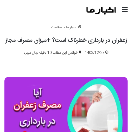
منو
اخبار ما
~
سلامت
زعفران در بارداری خطرناک است؟ +میزان مصرف مجاز
1403/12/27
خواندن این مطلب 10 دقیقه زمان میبرد