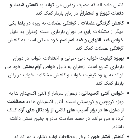
نشان داده اند که مصرف زعفران می تواند به
کاهش شدت و
دفعات تهوع و استفراغ
در زنان باردار کمک کند.
کاهش گرفتگی عضلات :
گرفتگی عضلات به ویژه در پاها یکی
دیگر از مشکلات رایج در دوران بارداری است. زعفران به دلیل
خواص
ضد التهابی و ضد اسپاسم
خود ممکن است به کاهش
گرفتگی عضلات کمک کند.
بهبود کیفیت خواب :
بی خوابی و اختلالات خواب در دوران
بارداری شایع است. زعفران به دلیل خواص
آرام بخش
خود می
تواند به بهبود کیفیت خواب و کاهش مشکلات خواب در زنان
باردار کمک کند.
خواص آنتی اکسیدانی :
زعفران سرشار از آنتی اکسیدان ها به
ویژه کروچین و کروسیتن است. آنتی اکسیدان ها به
محافظت
از سلول ها در برابر آسیب های ناشی از رادیکال های آزاد
کمک
کرده و می توانند در حفظ سلامت مادر و جنین نقش داشته
باشند.
کاهش فشار خون :
برخی مطالعات اولیه نشان داده اند که