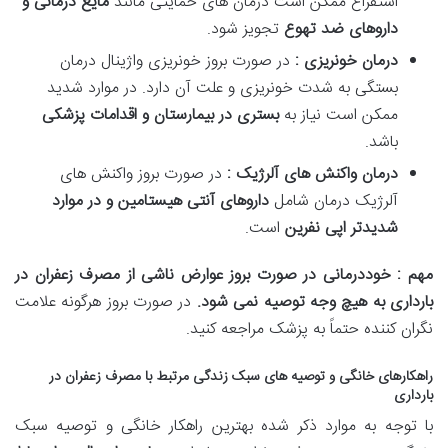
استفراغ ممکن است درمان های حمایتی مانند
مایع درمانی و
داروهای ضد تهوع
تجویز شود.
درمان خونریزی :
در صورت بروز خونریزی واژینال درمان
بستگی به شدت خونریزی و علت آن دارد. در موارد شدید
ممکن است نیاز به
بستری در بیمارستان و اقدامات پزشکی
باشد.
درمان واکنش های آلرژیک :
در صورت بروز واکنش های
آلرژیک درمان شامل
داروهای آنتی هیستامین و در موارد
شدیدتر اپی نفرین
است.
مهم : خوددرمانی در صورت بروز عوارض ناشی از مصرف زعفران در
بارداری به هیچ وجه توصیه نمی شود
.
در صورت بروز هرگونه علامت
نگران کننده حتماً به پزشک مراجعه کنید.
راهکارهای خانگی و توصیه های سبک زندگی مرتبط با مصرف زعفران در
بارداری
با توجه به موارد ذکر شده بهترین راهکار خانگی و توصیه سبک