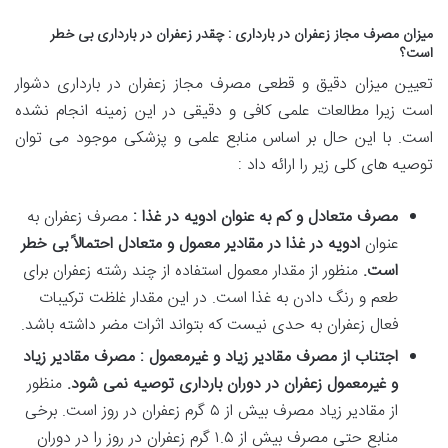
میزان مصرف مجاز زعفران در بارداری : چقدر زعفران در بارداری بی خطر
است؟
تعیین میزان دقیق و قطعی مصرف مجاز زعفران در بارداری دشوار
است زیرا مطالعات علمی کافی و دقیقی در این زمینه انجام نشده
است. با این حال بر اساس منابع علمی و پزشکی موجود می توان
توصیه های کلی زیر را ارائه داد :
مصرف متعادل و کم به عنوان ادویه در غذا :
مصرف زعفران به
عنوان
ادویه در غذا در مقادیر معمول و متعادل احتمالاً بی خطر
است
.
منظور از مقدار معمول استفاده از چند رشته زعفران برای
طعم و رنگ دادن به غذا است. در این مقدار غلظت ترکیبات
فعال زعفران به حدی نیست که بتواند اثرات مضر داشته باشد.
اجتناب از مصرف مقادیر زیاد و غیرمعمول : مصرف مقادیر زیاد
و غیرمعمول زعفران در دوران بارداری توصیه نمی شود
.
منظور
از مقادیر زیاد مصرف بیش از ۵ گرم زعفران در روز است. برخی
منابع حتی مصرف بیش از ۱.۵ گرم زعفران در روز را در دوران