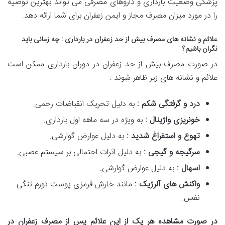
پزشکی وضعیت بارداری و داروهای مصرفی می تواند بهترین توصیه
را در مورد میزان مصرف مجاز و ایمن زعفران برای شما ارائه دهد.
علائم و نشانه های مصرف بیش از حد زعفران در بارداری : چه زمانی باید
نگران باشیم؟
در صورت مصرف بیش از حد زعفران در دوران بارداری ممکن است
علائم و نشانه های زیر ظاهر شوند :
درد و گرفتگی شکم :
به دلیل تحریک انقباضات رحمی.
خونریزی واژینال :
به ویژه در سه ماهه اول بارداری.
تهوع و استفراغ شدید :
به دلیل عوارض گوارشی.
سرگیجه و گیجی :
به دلیل اثرات احتمالی بر سیستم عصبی.
اسهال :
به دلیل عوارض گوارشی.
واکنش های آلرژیک :
مانند خارش قرمزی پوست تورم تنگی
نفس.
در صورت مشاهده هر یک از این علائم پس از مصرف زعفران در