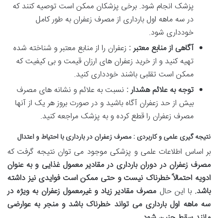
پزشک انجام شود. برخی پزشکان ممکن است توصیه کنند که
در سه ماهه اول بارداری از مصرف زعفران به طور کامل
خودداری شود.
آگاهی از منابع معتبر :
زعفران را از منابع معتبر و شناخته شده
تهیه کنید و از خرید زعفران های ارزان قیمت و بی کیفیت که
ممکن است تقلبی باشند خودداری کنید.
توجه به علائم هشدار :
نسبت به علائم و نشانه های مصرف
بیش از حد زعفران آگاه باشید و در صورت بروز هر یک از آنها
مصرف زعفران را قطع کرده و به پزشک مراجعه کنید.
نتیجه گیری علمی و کاربردی : مصرف زعفران در بارداری با احتیاط و اعتدال
بر اساس اطلاعات علمی و پزشکی موجود می توان نتیجه گرفت که
مصرف زعفران در دوران بارداری در مقادیر معمول غذایی و به عنوان
ادویه احتمالاً خطرناک نیست و حتی ممکن است فوایدی نیز داشته
باشد
.
با این حال
مصرف مقادیر زیاد و غیرمعمول زعفران به ویژه در
سه ماهه اول بارداری می تواند خطرناک باشد و منجر به عوارضی
مانند سقط جنین شود
.