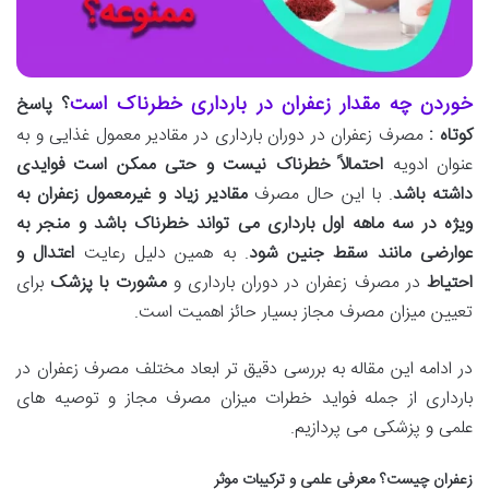
خوردن چه مقدار زعفران در بارداری خطرناک است
؟ پاسخ
کوتاه :
مصرف زعفران در دوران بارداری در مقادیر معمول غذایی و به
عنوان ادویه
احتمالاً خطرناک نیست و حتی ممکن است فوایدی
داشته باشد
. با این حال مصرف
مقادیر زیاد و غیرمعمول زعفران به
ویژه در سه ماهه اول بارداری می تواند خطرناک باشد و منجر به
عوارضی مانند سقط جنین شود
. به همین دلیل رعایت
اعتدال و
احتیاط
در مصرف زعفران در دوران بارداری و
مشورت با پزشک
برای
تعیین میزان مصرف مجاز بسیار حائز اهمیت است.
در ادامه این مقاله به بررسی دقیق تر ابعاد مختلف مصرف زعفران در
بارداری از جمله فواید خطرات میزان مصرف مجاز و توصیه های
علمی و پزشکی می پردازیم.
زعفران چیست؟ معرفی علمی و ترکیبات موثر