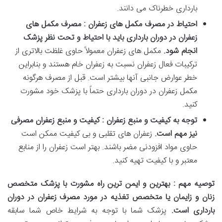
بارداری خطرناک می دانند.
احتیاط در مصرف مکمل های زعفران : مصرف مکمل های
زعفران در دوران بارداری باید با احتیاط و تحت نظر پزشک
انجام شود
.
مکمل های زعفران معمولاً حاوی غلظت بالاتری از
ترکیبات فعال زعفران نسبت به زعفران خام هستند و بنابراین
خطر عوارض جانبی آنها بیشتر است. قبل از مصرف هرگونه
مکمل زعفران در دوران بارداری حتماً با پزشک خود مشورت
کنید.
توجه به کیفیت و منبع زعفران : کیفیت و منبع زعفران مصرفی
نیز مهم است
.
زعفران های تقلبی و بی کیفیت ممکن است
حاوی مواد افزودنی مضر باشند. بهتر است زعفران را از منابع
معتبر و با کیفیت تهیه کنید.
توصیه مهم : بهترین و ایمن ترین راه مشورت با پزشک متخصص
زنان و زایمان یا متخصص تغذیه در مورد مصرف زعفران در دوران
بارداری است
.
پزشک شما با توجه به شرایط خاص شما سابقه