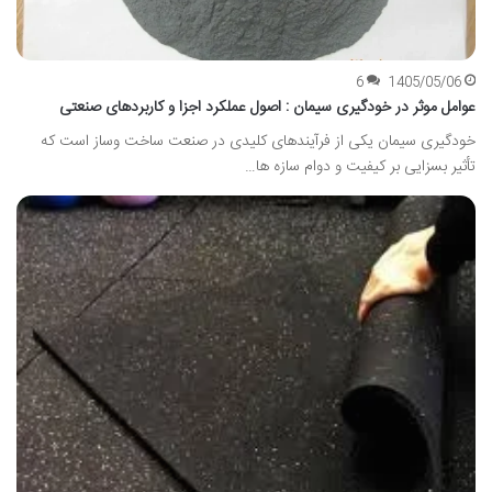
6
1405/05/06
عوامل موثر در خودگیری سیمان : اصول عملکرد اجزا و کاربردهای صنعتی
خودگیری سیمان یکی از فرآیندهای کلیدی در صنعت ساخت وساز است که
تأثیر بسزایی بر کیفیت و دوام سازه ها…