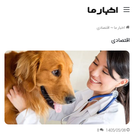
منو
اخبار ما
~
اقتصادی
اقتصادی
8
1405/05/08