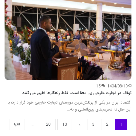
15
1404/08/10
توقف در تجارت خارجی بی معنا است، فقط راهکارها تغییر می کنند
اقتصاد ایران در یکی از پرتنش‌ترین دوره‌های تجارت خارجی خود قرار دارد؛ با
این حال نه تحریم‌های بین‌المللی و نه…
1
2
3
»
10
20
...
انتها