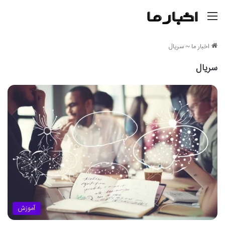
منو
اخبار ما
~
سریال
سریال
آموزش