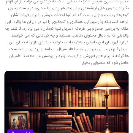
مجموعه، سفری هیجان انگیز به دنیایی است که کودکان می توانند از آن الهام
بگیرند و درس های ارزشمندی بیاموزند. هر پدری یا مادری، در جست وجوی
گوهرهای ناب محتوایی است که نه تنها لحظات خوشی را برای فرزندانشان
فراهم کند، بلکه بذر مهربانی، همکاری و کنجکاوی را نیز در دل آن ها بکارد. این
مقاله به بررسی جامع و بی طرفانه «سریال کلبه کودکان» می پردازد، تا شما، چه
والدینی که به دنبال محتوای مناسب هستید و چه کودکانی که می خواهید
درباره قهرمانان این داستان بیشتر بدانید، بتوانید با دیدی بازتر به دنیای این
سریال گام نهید. این بررسی، تمام ابعاد سریال، از داستان پردازی و شخصیت
ها گرفته تا پیام های آموزشی و کیفیت تولید را پوشش می دهد، تا اطمینان
حاصل شود که محتوایی دقیق …