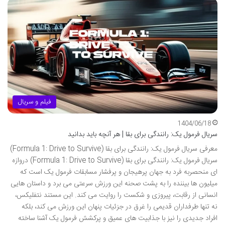
فیلم و سریال
1404/06/18
سریال فرمول یک: رانندگی برای بقا | هر آنچه باید بدانید
معرفی سریال فرمول یک: رانندگی برای بقا (Formula 1: Drive to Survive)
سریال فرمول یک: رانندگی برای بقا (Formula 1: Drive to Survive) دروازه
ای منحصربه فرد به جهان پرهیجان و پرفشار مسابقات فرمول یک است که
میلیون ها بیننده را به پشت صحنه این ورزش سرعتی می برد و داستان هایی
انسانی از رقابت، پیروزی و شکست را روایت می کند. این مستند نتفلیکس،
نه تنها طرفداران قدیمی را غرق در جزئیات پنهان این ورزش می کند، بلکه
افراد جدیدی را نیز با جذابیت های عمیق و پرکشش فرمول یک آشنا ساخته