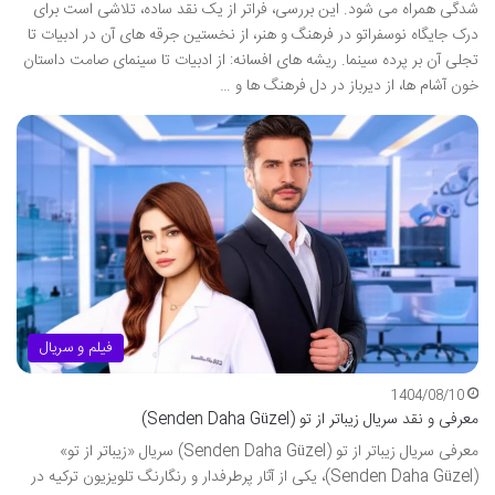
شدگی همراه می شود. این بررسی، فراتر از یک نقد ساده، تلاشی است برای
درک جایگاه نوسفراتو در فرهنگ و هنر، از نخستین جرقه های آن در ادبیات تا
تجلی آن بر پرده سینما. ریشه های افسانه: از ادبیات تا سینمای صامت داستان
خون آشام ها، از دیرباز در دل فرهنگ ها و …
فیلم و سریال
1404/08/10
معرفی و نقد سریال زیباتر از تو (Senden Daha Güzel)
معرفی سریال زیباتر از تو (Senden Daha Güzel) سریال «زیباتر از تو»
(Senden Daha Güzel)، یکی از آثار پرطرفدار و رنگارنگ تلویزیون ترکیه در