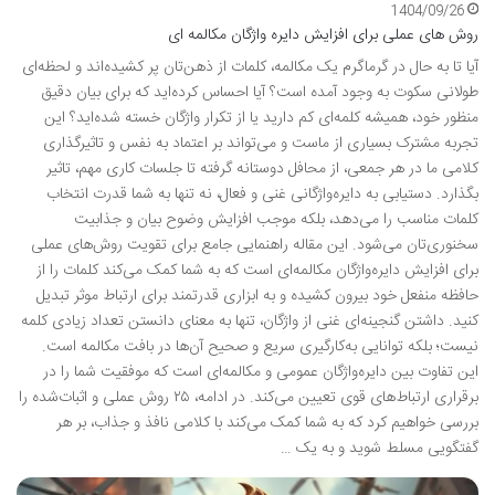
1404/09/26
روش های عملی برای افزایش دایره واژگان مکالمه ای
آیا تا به حال در گرماگرم یک مکالمه، کلمات از ذهن‌تان پر کشیده‌اند و لحظه‌ای
طولانی سکوت به وجود آمده است؟ آیا احساس کرده‌اید که برای بیان دقیق
منظور خود، همیشه کلمه‌ای کم دارید یا از تکرار واژگان خسته شده‌اید؟ این
تجربه مشترک بسیاری از ماست و می‌تواند بر اعتماد به نفس و تاثیرگذاری
کلامی ما در هر جمعی، از محافل دوستانه گرفته تا جلسات کاری مهم، تاثیر
بگذارد. دستیابی به دایره‌واژگانی غنی و فعال، نه تنها به شما قدرت انتخاب
کلمات مناسب را می‌دهد، بلکه موجب افزایش وضوح بیان و جذابیت
سخنوری‌تان می‌شود. این مقاله راهنمایی جامع برای تقویت روش‌های عملی
برای افزایش دایره‌واژگان مکالمه‌ای است که به شما کمک می‌کند کلمات را از
حافظه منفعل خود بیرون کشیده و به ابزاری قدرتمند برای ارتباط موثر تبدیل
کنید. داشتن گنجینه‌ای غنی از واژگان، تنها به معنای دانستن تعداد زیادی کلمه
نیست؛ بلکه توانایی به‌کارگیری سریع و صحیح آن‌ها در بافت مکالمه است.
این تفاوت بین دایره‌واژگان عمومی و مکالمه‌ای است که موفقیت شما را در
برقراری ارتباط‌های قوی تعیین می‌کند. در ادامه، ۲۵ روش عملی و اثبات‌شده را
بررسی خواهیم کرد که به شما کمک می‌کند با کلامی نافذ و جذاب، بر هر
گفتگویی مسلط شوید و به یک …