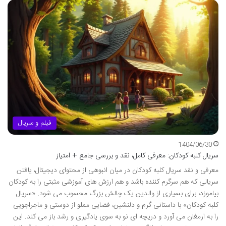
فیلم و سریال
1404/06/30
سریال کلبه کودکان: معرفی کامل، نقد و بررسی جامع + امتیاز
معرفی و نقد سریال کلبه کودکان در میان انبوهی از محتوای دیجیتال، یافتن
سریالی که هم سرگرم کننده باشد و هم ارزش های آموزشی مثبتی را به کودکان
بیاموزد، برای بسیاری از والدین یک چالش بزرگ محسوب می شود. «سریال
کلبه کودکان» با داستانی گرم و دلنشین، فضایی مملو از دوستی و ماجراجویی
را به ارمغان می آورد و دریچه ای نو به سوی یادگیری و رشد باز می کند. این