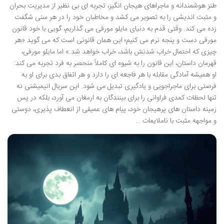
طنز هوشمندانه و ماجراهای هیجان انگیز، تجربه ای بی نظیر از مدیریت بحران
و مثبت اندیشی را به تصویر می کشد و مخاطبان خود را در هر سنی شگفت
زده می کند. وقتی قدم به دنیای مایلو مورفی می گذاریم، گویی با خود قانون
مورفی دست و پنجه نرم می کنیم؛ این همان قانونی است که می گوید «هر
چیزی که احتمال خراب شدنش باشد، خراب خواهد شد.» اما مایلو مورفی،
قهرمان داستان، این قانون را به شیوه ای کاملاً منحصر به فرد تجربه می کند:
او همیشه آمادگی مقابله با هر فاجعه ای را دارد و هر اتفاق بدی برای او به
فرصتی برای ماجراجویی و یادگیری تبدیل می شود. این سریال انیمیشنی نه
تنها لحظات کمدی فراوانی را برای بینندگان به ارمغان می آورد، بلکه در پس
زمینه داستان های پرهیجان خود، پیام های عمیقی از انعطاف پذیری، دوستی
و مواجهه مثبت با ناملایمات …