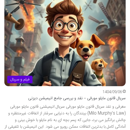
فیلم و سریال
1404/09/06
سریال قانون مایلو مورفی – نقد و بررسی جامع انیمیشن دیزنی
معرفی و نقد سریال قانون مایلو مورفی سریال انیمیشنی قانون مایلو مورفی
(Milo Murphy’s Law) بینندگان را به دنیایی سرشار از اتفاقات غیرمنتظره و
چالش برانگیز می برد، جایی که پسر بچه ای به نام مایلو با خوش بینی و
آمادگی کامل با بدترین اتفاقات ممکن روبرو می شود. این انیمیشن با تلفیقی از