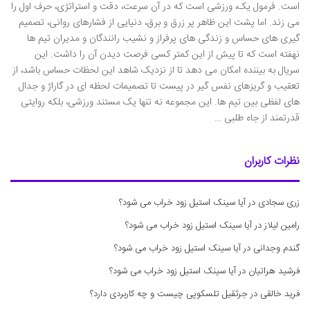
است. فرمول یک، ورزشی است که در آن سرعت، دقت و استراتژی، حرف اول را
می زند. اما پشت این ظاهر پر زرق و برق، دنیایی از فشارهای روانی، تصمیم
گیری های حساس و زندگی های پرفراز و نشیب رانندگان و مدیران تیم ها
نهفته است که تا پیش از این کمتر کسی فرصت دیدن آن را داشت. این
سریال به بیننده امکان می دهد تا از نزدیک شاهد این لحظات حساس باشد، از
تعقیب و گریزهای نفس گیر در پیست تا تصمیمات لحظه ای در گاراژ و جدال
های لفظی بین تیم ها. این مجموعه نه تنها یک مستند ورزشی، بلکه روایتی
قدرتمند از جاه طلبی …
نظرات کاربران
زری سجادی
در
آیا سینک استیل زود خراب می شود؟
رامین لیلاز
در
آیا سینک استیل زود خراب می شود؟
گندم وجدانی
در
آیا سینک استیل زود خراب می شود؟
فرشید هراتیان
در
آیا سینک استیل زود خراب می شود؟
فرید خالقی
در
جرثقیل تلسکوپی چیست و چه کاربردی دارد؟