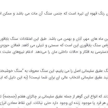
ای رنگ قهوه ای تیره است که جنس سنگ آن مات می باشد و ممکن است 
ماه‌ های مهر، آبان و بهمن می باشد. طبق این اعتقادات سنگ باباقور
خواص سنگ باباقوری این است که سستی و تنبلی می کاهد. فعالان حوزه‌ی س
ت دسترسی به افکار و حالات داخلی مان را می‌دهد. ادغام نیروهای مثبت
نگ عقیق سلیمانی اصل را می یابیم، این سنگ معروف به “سنگ خوشبخت
‌کنید عقیق سلیمانی انتخاب عالی ای برای شما نیست! (به این دلیل 
دند که انواع این گوهر از جمله عقیق سلیمانی بر چاکرای هفتم (جمجمه) تاثی
ن هر فرد یا موجود زنده ای وجود دارد حتی نباتات. این نقاط معادن انرژ