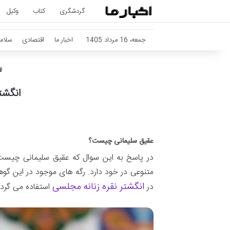
گردشگری
کتاب
وکیل
جمعه، 16 مرداد 1405
اخبار ما
اقتصادی
سلام
انگشت
عقیق سلیمانی چیست؟
در پاسخ به این سوال که عقیق سلیمانی چیس
متنوعی در خود دارد. رگه های موجود در این گو
انگشتر نقره زنانه مجلسی
در
استفاده می گردد