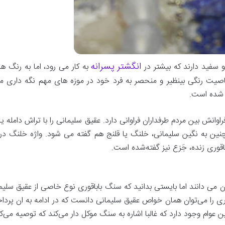
انگشتر پسرانه
 سفید دارند که بیشتر در
به کار می رود، اما به رنگ ه
یت رنگی بینظیر و منحصر به فرد خود در موزه های مهم نگه داری می
ه شده است.
اوانش بین مردم طرفداران فراوانی دارد. عقیق سلیمانی را با تراش دامله 
چنین به نگین سلیمانی، خلنگ یا قلنج هم گفته‌ می شود. واژه خلنگ در
وری زنده، جَزع نیز گفته‌شده است.
سان می دانند اما بایستی بدانید که سنگ باباقوری نوع خاصی از عقیق سل
ی را می‌توان همان خواص عقیق سلیمانی دانست که در ادامه به ان پردا
ین عوام وجود دارد که غالبا اشاره به سنگ موکل دار می‌کند که توصیه می‌ک