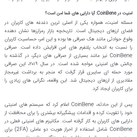
امنیت در CoinBene: آیا دارایی های شما امن است؟
مسئله امنیت، همواره یکی از اصلی ترین دغدغه های کاربران در
فضای ارزهای دیجیتال است. تاریخچه بازار رمزارزها نشان دهنده
وقوع حوادثی مانند هک صرافی ها بوده و این امر، حساسیت کاربران
را نسبت به انتخاب پلتفرم های امن افزایش داده است. صرافی
CoinBene نیز مانند بسیاری از صرافی های دیگر، در گذشته با
چالش های امنیتی مواجه شده است. در سال ۲۰۱۹، این صرافی
مورد حمله ای سایبری قرار گرفت که منجر به برداشت غیرمجاز
مقادیری از ارزهای دیجیتال شد. این واقعه، نگرانی های زیادی را
برای کاربران ایجاد کرد.
پس از این حادثه، CoinBene اعلام کرد که سیستم های امنیتی
خود را تقویت کرده و اقدامات پیشگیرانه بیشتری را برای محافظت از
دارایی های کاربران به کار گرفته است. مکانیزم های امنیتی فعلی در
CoinBene شامل استفاده از احراز هویت دو عاملی (2FA) برای