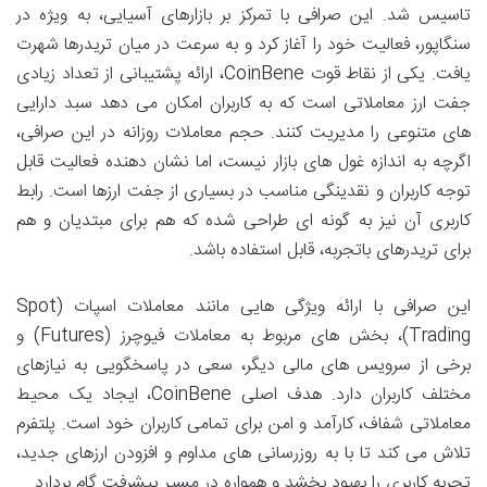
تاسیس شد. این صرافی با تمرکز بر بازارهای آسیایی، به ویژه در
سنگاپور، فعالیت خود را آغاز کرد و به سرعت در میان تریدرها شهرت
یافت. یکی از نقاط قوت CoinBene، ارائه پشتیبانی از تعداد زیادی
جفت ارز معاملاتی است که به کاربران امکان می دهد سبد دارایی
های متنوعی را مدیریت کنند. حجم معاملات روزانه در این صرافی،
اگرچه به اندازه غول های بازار نیست، اما نشان دهنده فعالیت قابل
توجه کاربران و نقدینگی مناسب در بسیاری از جفت ارزها است. رابط
کاربری آن نیز به گونه ای طراحی شده که هم برای مبتدیان و هم
برای تریدرهای باتجربه، قابل استفاده باشد.
این صرافی با ارائه ویژگی هایی مانند معاملات اسپات (Spot
Trading)، بخش های مربوط به معاملات فیوچرز (Futures) و
برخی از سرویس های مالی دیگر، سعی در پاسخگویی به نیازهای
مختلف کاربران دارد. هدف اصلی CoinBene، ایجاد یک محیط
معاملاتی شفاف، کارآمد و امن برای تمامی کاربران خود است. پلتفرم
تلاش می کند تا با به روزرسانی های مداوم و افزودن ارزهای جدید،
تجربه کاربری را بهبود بخشد و همواره در مسیر پیشرفت گام بردارد.