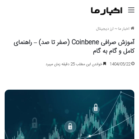
منو
اخبار ما
~
ارز دیجیتال
آموزش صرافی Coinbene (صفر تا صد) – راهنمای
کامل و گام به گام
1404/05/22
خواندن این مطلب 25 دقیقه زمان میبرد