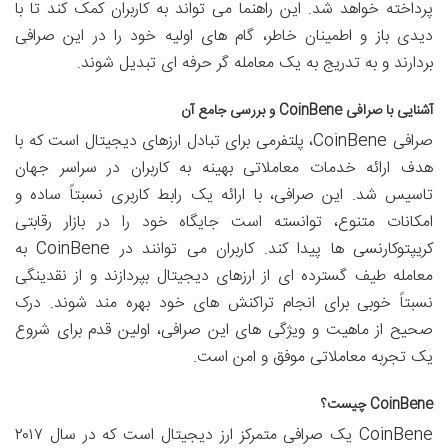
پرداخته خواهد شد. این راهنما می تواند به کاربران کمک کند تا با
دیدی باز و اطمینان خاطر، گام های اولیه خود را در این صرافی
بردارند و به تدریج به یک معامله گر حرفه ای تبدیل شوند.
آشنایی با صرافی CoinBene و بررسی جامع آن
صرافی CoinBene، پلتفرمی برای تبادل ارزهای دیجیتال است که با
هدف ارائه خدمات معاملاتی بهینه به کاربران در سراسر جهان
تاسیس شد. این صرافی، با ارائه یک رابط کاربری نسبتاً ساده و
امکانات متنوع، توانسته است جایگاه خود را در بازار رقابتی
کریپتوکارنسی ها پیدا کند. کاربران می توانند در CoinBene به
معامله طیف گسترده ای از ارزهای دیجیتال بپردازند و از نقدینگی
نسبتاً خوبی برای انجام تراکنش های خود بهره مند شوند. درک
صحیح از ماهیت و ویژگی های این صرافی، اولین قدم برای شروع
یک تجربه معاملاتی موفق و امن است.
CoinBene چیست؟
CoinBene یک صرافی متمرکز ارز دیجیتال است که در سال ۲۰۱۷