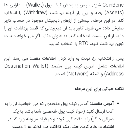
CoinBene شود. سپس به بخش کیف پول (Wallet) یا دارایی ها
(Assets) رفته و این بار گزینه برداشت (Withdraw) را انتخاب
کند. در این مرحله، لیستی از ارزهای دیجیتال موجود در حساب کاربر
نمایش داده می شود. کاربر باید ارز دیجیتالی که قصد برداشت آن را
دارد، از این لیست انتخاب کند. به عنوان مثال، اگر می خواهید بیت
کوین برداشت کنید، BTC را انتخاب نمایید.
پس از انتخاب ارز، نوبت به وارد کردن اطلاعات مقصد می رسد. این
اطلاعات شامل آدرس کیف پول مقصد (Destination Wallet
Address) و شبکه (Network) است.
نکات حیاتی برای این مرحله:
آدرس مقصد:
آدرس کیف پول مقصدی که می خواهید ارز را به
آنجا ارسال کنید (خواه کیف پول شخصی شما باشد یا یک
صرافی دیگر) را با دقت کپی کرده و در فیلد مربوطه وارد کنید.
اشتباه در وارد کردن حتی یک کاراکتر، می تواند به از دست