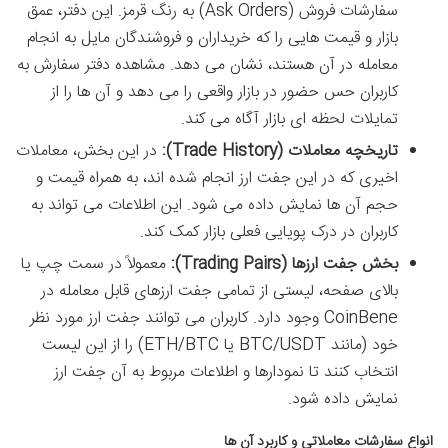
سفارشات فروش (Ask Orders) به رنگ قرمز. این دفتر، عمق
بازار و قیمت هایی را که خریداران و فروشندگان مایل به انجام
معامله در آن هستند، نشان می دهد. مشاهده دفتر سفارش به
کاربران حس حضور در بازار واقعی را می دهد و آن ها را از
تمایلات لحظه ای بازار آگاه می کند.
تاریخچه معاملات (Trade History):
در این بخش، معاملات
اخیری که در این جفت ارز انجام شده اند، به همراه قیمت و
حجم آن ها نمایش داده می شود. این اطلاعات می تواند به
کاربران در درک پویایی فعلی بازار کمک کند.
بخش جفت ارزها (Trading Pairs):
معمولاً در سمت چپ یا
بالای صفحه، لیستی از تمامی جفت ارزهای قابل معامله در
CoinBene وجود دارد. کاربران می توانند جفت ارز مورد نظر
خود (مانند BTC/USDT یا ETH/BTC) را از این لیست
انتخاب کنند تا نمودارها و اطلاعات مربوط به آن جفت ارز
نمایش داده شود.
انواع سفارشات معاملاتی و کاربرد آن ها