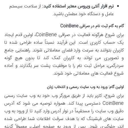
نرم افزار آنتی ویروس معتبر استفاده کنید:
از سلامت سیستم
عامل و دستگاه خود مطمئن باشید.
گام به گام ثبت نام در صرافی CoinBene
برای شروع هرگونه فعالیت در صرافی CoinBene، اولین قدم ایجاد
یک حساب کاربری است. این فرآیند نسبتاً ساده طراحی شده تا
کاربران بتوانند به سرعت وارد فضای معاملاتی شوند. راهنمایی جامع
و تصویری می تواند به کاربران کمک کند تا بدون هیچ گونه
سردرگمی، مراحل ثبت نام را با موفقیت پشت سر بگذارند و آماده
شروع فعالیت های معاملاتی خود شوند.
اولین گام: ورود به وب سایت رسمی و انتخاب زبان
برای شروع، کاربر باید از طریق مرورگر وب خود به وب سایت رسمی
CoinBene دسترسی پیدا کند. همواره توصیه می شود که آدرس
دقیق وب سایت را مستقیماً در نوار آدرس وارد کنید تا از ورود به وب
سایت های فیشینگ که با هدف سرقت اطلاعات شما طراحی شده
اند، جلوگیری شود. پس از ورود به صفحه اصلی، معمولاً گزینه