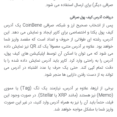
صرافی دیگر) برای ارسال استفاده می شود.
دریافت آدرس کیف پول صرافی
پس از انتخاب صحیح ارز و شبکه، صرافی CoinBene یک آدرس
کیف پول یکتا و اختصاصی برای کاربر ایجاد و نمایش می دهد. این
آدرس، رشته ای طولانی از حروف و اعداد است که مقصد واریز شما
خواهد بود. علاوه بر آدرس متنی، معمولاً یک کد QR نیز نمایش داده
می شود که می توان با اسکن آن توسط اپلیکیشن های کیف پول،
آدرس را به راحتی وارد کرد. کاربر باید آدرس نمایش داده شده را با
دقت تمام کپی کند. حتی یک حرف یا عدد اشتباه در آدرس می
تواند به از دست رفتن دارایی ها منجر شود.
برخی از ارزها، علاوه بر آدرس، نیازمند یک تگ (Tag) یا مموی
(Memo) نیز هستند (مانند XRP یا Stellar). در صورت وجود این
فیلد، حتماً باید آن را نیز به همراه آدرس وارد کنید، در غیر این صورت
واریز شما با مشکل مواجه خواهد شد.