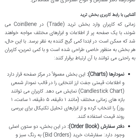
نمودارها، دفتر سفارش و انواع استراتژی های معاملاتی.
آشنایی با رابط کاربری بخش ترید
زمانی که کاربران وارد بخش ترید (Trade) در CoinBene می
شوند، با یک صفحه پر از اطلاعات و ابزارهای مختلف مواجه خواهند
شد که ممکن است در ابتدا کمی گیج کننده به نظر برسد. با این حال،
هر بخش به منظور خاصی طراحی شده است و با کمی تمرین، کاربران
به راحتی می توانند با آن ارتباط برقرار کنند:
نمودارها (Charts):
این بخش معمولاً در مرکز صفحه قرار دارد
و اطلاعات قیمتی جفت ارز انتخابی را در قالب نمودار شمعی
(Candlestick Chart) نمایش می دهد. کاربران می توانند
بازه های زمانی مختلف (مانند ۱ دقیقه، ۵ دقیقه، ۱ ساعت، ۱
روز) را انتخاب کرده و از ابزارهای تحلیل تکنیکال برای بررسی
روند قیمت استفاده کنند.
دفتر سفارش (Order Book):
در این بخش، دو ستون اصلی
وجود دارد: سفارشات خرید (Bid Orders) به رنگ سبز و