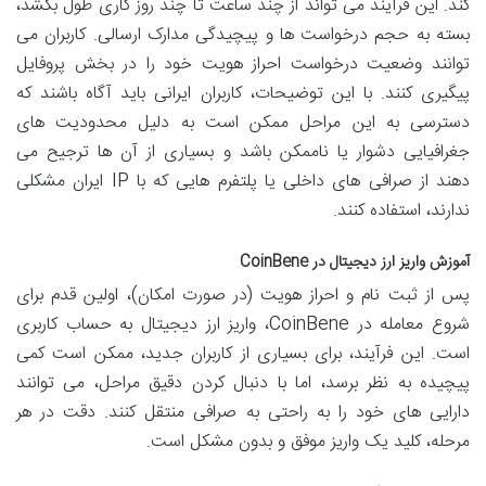
کند. این فرآیند می تواند از چند ساعت تا چند روز کاری طول بکشد،
بسته به حجم درخواست ها و پیچیدگی مدارک ارسالی. کاربران می
توانند وضعیت درخواست احراز هویت خود را در بخش پروفایل
پیگیری کنند. با این توضیحات، کاربران ایرانی باید آگاه باشند که
دسترسی به این مراحل ممکن است به دلیل محدودیت های
جغرافیایی دشوار یا ناممکن باشد و بسیاری از آن ها ترجیح می
دهند از صرافی های داخلی یا پلتفرم هایی که با IP ایران مشکلی
ندارند، استفاده کنند.
آموزش واریز ارز دیجیتال در CoinBene
پس از ثبت نام و احراز هویت (در صورت امکان)، اولین قدم برای
شروع معامله در CoinBene، واریز ارز دیجیتال به حساب کاربری
است. این فرآیند، برای بسیاری از کاربران جدید، ممکن است کمی
پیچیده به نظر برسد، اما با دنبال کردن دقیق مراحل، می توانند
دارایی های خود را به راحتی به صرافی منتقل کنند. دقت در هر
مرحله، کلید یک واریز موفق و بدون مشکل است.