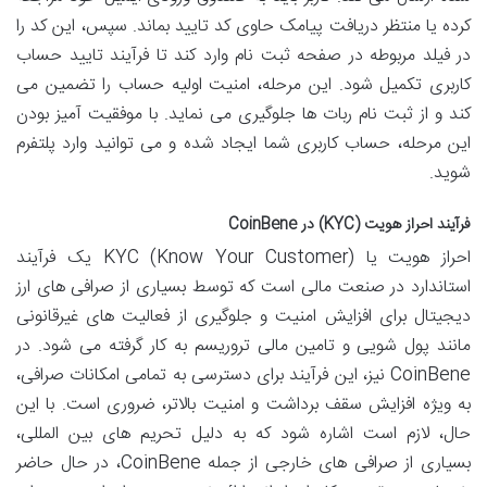
کرده یا منتظر دریافت پیامک حاوی کد تایید بماند. سپس، این کد را
در فیلد مربوطه در صفحه ثبت نام وارد کند تا فرآیند تایید حساب
کاربری تکمیل شود. این مرحله، امنیت اولیه حساب را تضمین می
کند و از ثبت نام ربات ها جلوگیری می نماید. با موفقیت آمیز بودن
این مرحله، حساب کاربری شما ایجاد شده و می توانید وارد پلتفرم
شوید.
فرآیند احراز هویت (KYC) در CoinBene
احراز هویت یا KYC (Know Your Customer) یک فرآیند
استاندارد در صنعت مالی است که توسط بسیاری از صرافی های ارز
دیجیتال برای افزایش امنیت و جلوگیری از فعالیت های غیرقانونی
مانند پول شویی و تامین مالی تروریسم به کار گرفته می شود. در
CoinBene نیز، این فرآیند برای دسترسی به تمامی امکانات صرافی،
به ویژه افزایش سقف برداشت و امنیت بالاتر، ضروری است. با این
حال، لازم است اشاره شود که به دلیل تحریم های بین المللی،
بسیاری از صرافی های خارجی از جمله CoinBene، در حال حاضر