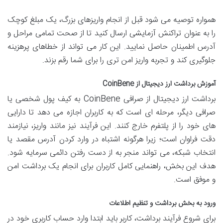
همواره توصیه می شود قبل از انجام واریزهای بزرگ، یک مبلغ کوچک
را به عنوان تراکنش آزمایشی ارسال کنید تا از صحت تمامی مراحل و
آدرس اطمینان حاصل نمایید. این کار می تواند از خطاهای پرهزینه
جلوگیری کند و تجربه واریز امن تری را برای شما رقم بزند.
آموزش برداشت ارز دیجیتال از CoinBene
برداشت ارز دیجیتال از صرافی CoinBene به کیف پول شخصی یا
صرافی دیگر، مرحله ای است که به کاربران اجازه می دهد تا دارایی
های خود را از پلتفرم خارج کنند. این فرآیند نیز مانند واریز، نیازمند
دقت فراوان است؛ زیرا هرگونه اشتباه در وارد کردن آدرس مقصد یا
انتخاب شبکه، می تواند منجر به از دست رفتن دائمی سرمایه شود.
هدف این بخش، راهنمایی کامل کاربران برای انجام یک برداشت امن
و موفق است.
ورود به بخش برداشت و تنظیم اطلاعات
برای شروع فرآیند برداشت، کاربر باید ابتدا وارد حساب کاربری خود در