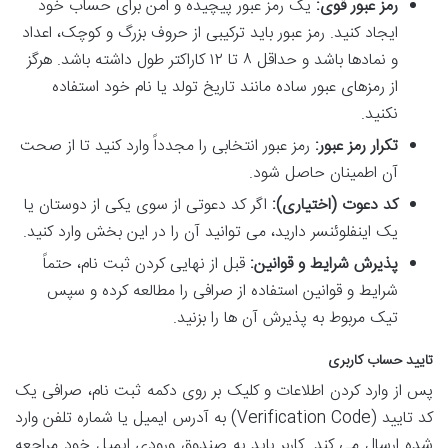
رمز عبور قوی:
یک رمز عبور پیچیده و امن برای حساب خود
ایجاد کنید. رمز عبور باید ترکیبی از حروف بزرگ و کوچک، اعداد
و نمادها باشد و حداقل ۸ تا ۱۲ کاراکتر طول داشته باشد. هرگز
از رمزهای عبور ساده مانند تاریخ تولد یا نام خود استفاده
نکنید.
تکرار رمز عبور:
رمز عبور انتخابی را مجدداً وارد کنید تا از صحت
آن اطمینان حاصل شود.
کد دعوت (اختیاری):
اگر کد دعوتی از سوی یکی از دوستان یا
یک اینفلوئنسر دارید، می توانید آن را در این بخش وارد کنید.
پذیرش شرایط و قوانین:
قبل از نهایی کردن ثبت نام، حتماً
شرایط و قوانین استفاده از صرافی را مطالعه کرده و سپس
تیک مربوط به پذیرش آن ها را بزنید.
تایید حساب کاربری
پس از وارد کردن اطلاعات و کلیک بر روی دکمه ثبت نام، صرافی یک
کد تایید (Verification Code) به آدرس ایمیل یا شماره تلفن وارد
شده ارسال می کند. کاربر باید به صندوق ورودی ایمیل خود مراجعه