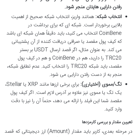
رفتن دارایی هایتان منجر شود.
انتخاب شبکه:
همانند واریز، انتخاب شبکه صحیح از اهمیت
بالایی برخوردار است. شبکه ای که برای برداشت در
CoinBene انتخاب می کنید، باید دقیقاً همان شبکه ای باشد
که کیف پول مقصد یا صرافی دریافت کننده از آن پشتیبانی
می کند. به عنوان مثال، اگر قصد ارسال USDT بر بستر
TRC20 را دارید، هم در CoinBene و هم در کیف پول
مقصد، باید شبکه TRC20 را انتخاب کنید. عدم تطابق شبکه،
منجر به از دست رفتن دارایی می شود.
تگ/مموی (اختیاری):
برای برخی ارزها مانند XRP یا Stellar،
یک تگ یا مموی نیز علاوه بر آدرس لازم است. اگر کیف پول
مقصد شما این فیلد را ارائه می دهد، حتماً آن را نیز با دقت
وارد کنید.
تعیین مقدار و بررسی کارمزدها
در مرحله بعدی، کاربر باید مقدار (Amount) ارز دیجیتالی که قصد