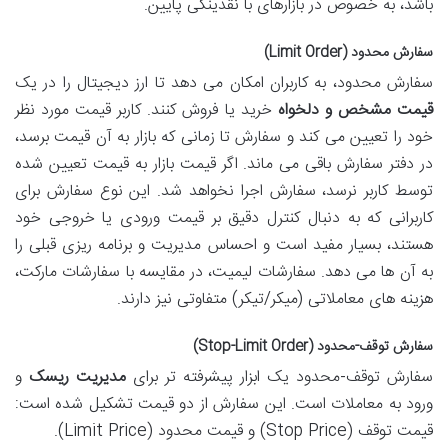
باشد، به خصوص در بازارهای با نقدینگی پایین.
سفارش محدود (Limit Order)
سفارش محدود، به کاربران امکان می دهد تا ارز دیجیتال را در یک
قیمت مشخص و دلخواه
خرید یا فروش کنند. کاربر قیمت مورد نظر
خود را تعیین می کند و سفارش تا زمانی که بازار به آن قیمت برسد،
در دفتر سفارش باقی می ماند. اگر قیمت بازار به قیمت تعیین شده
توسط کاربر نرسد، سفارش اجرا نخواهد شد. این نوع سفارش برای
کاربرانی که به دنبال کنترل دقیق بر قیمت ورودی یا خروجی خود
هستند، بسیار مفید است و احساس مدیریت و برنامه ریزی قبلی را
به آن ها می دهد. سفارشات لیمیت، در مقایسه با سفارشات مارکت،
هزینه های معاملاتی (میکر/تیکر) متفاوتی نیز دارند.
سفارش توقف-محدود (Stop-Limit Order)
سفارش توقف-محدود یک ابزار پیشرفته تر برای
مدیریت ریسک
و
ورود به معاملات است. این سفارش از دو قیمت تشکیل شده است:
قیمت توقف (Stop Price) و قیمت محدود (Limit Price).