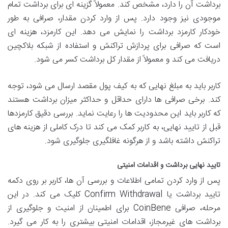
برداشت آن را دارد، مشخص کند. معمولاً گزینه ای برای برداشت تمام
موجودی نیز وجود دارد. پس از وارد کردن مقدار، صرافی به طور
خودکار کارمزد برداشت را نمایش می دهد. این کارمزد، هزینه ای
است که صرافی برای پردازش تراکنش و استفاده از شبکه بلاکچین
دریافت می کند و معمولاً از مقدار کل برداشت کسر می شود.
کاربر باید به مبلغ نهایی که به کیف پول مقصد ارسال می شود، توجه
کند. برخی صرافی ها دارای حداقل و حداکثر میزان برداشت هستند
که کاربر باید این محدودیت ها را رعایت نماید. بررسی دقیق کارمزدها
قبل از تایید نهایی، به کاربر کمک می کند تا درک کاملی از هزینه های
تراکنش داشته باشد و از هرگونه غافلگیری جلوگیری شود.
تایید نهایی برداشت و اقدامات امنیتی
پس از وارد کردن تمامی اطلاعات و بررسی آن ها، کاربر بر روی دکمه
تایید برداشت یا Confirm Withdrawal کلیک می کند. در این
مرحله، صرافی CoinBene برای اطمینان از امنیت و جلوگیری از
برداشت های غیرمجاز، اقدامات امنیتی بیشتری را به کار می گیرد.