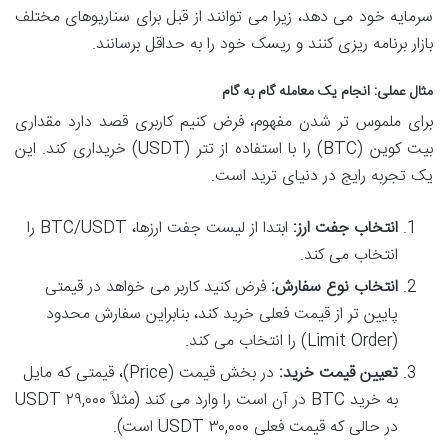
سرمایه خود می دهد، زیرا می توانند از قبل برای سناریوهای مختلف
بازار برنامه ریزی کنند و ریسک خود را به حداقل برسانند.
مثال عملی: انجام یک معامله گام به گام
برای ملموس تر شدن مفهوم، فرض کنیم کاربری قصد دارد مقداری
بیت کوین (BTC) را با استفاده از تتر (USDT) خریداری کند. این
یک تجربه رایج در دنیای ترید است.
انتخاب جفت ارز:
ابتدا از لیست جفت ارزها، BTC/USDT را
انتخاب می کند.
انتخاب نوع سفارش:
فرض کنید کاربر می خواهد در قیمتی
پایین تر از قیمت فعلی خرید کند، بنابراین سفارش محدود
(Limit Order) را انتخاب می کند.
تعیین قیمت خرید:
در بخش قیمت (Price)، قیمتی که مایل
به خرید BTC در آن است را وارد می کند (مثلاً ۲۹,۰۰۰ USDT
در حالی که قیمت فعلی ۳۰,۰۰۰ USDT است).