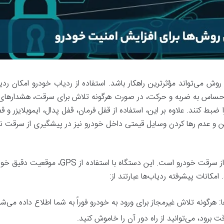
روش می‌تواند مؤثرترین راهکار باشد. استفاده از ردیاب خودرو امکان ردی
 حساس به ضربه و حرکت، در صورت هرگونه تلاش برای سرقت، هشدارهای فو
ضبط کنند. علاوه بر این، استفاده از قفل فرمان، قفل پدال، ایموبلایزر و
ئن و عدم رها کردن وسایل قیمتی داخل خودرو نیز در پیشگیری از سرقت 
ردیاب خودرو یکی از موثرترین ابزارهای جلوگیری
امکانات پیشرفته ردیاب‌ها عبارتند از:
هرگونه تلاش غیرمجاز برای ورود به خودرو فوراً به شما اطلاع داده می‌شو
 برود، می‌توانید از راه دور آن را خاموش کنید.