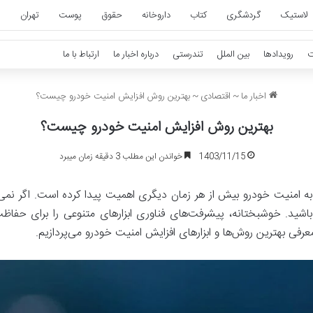
لاستیک
گردشگری
کتاب
داروخانه
حقوق
پوست
تهران
ت
رویدادها
بین الملل
تندرستی
درباره اخبار ما
ارتباط با ما
اخبار ما
~
اقتصادی
~
بهترین روش افزایش امنیت خودرو چیست؟
بهترین روش افزایش امنیت خودرو چیست؟
1403/11/15
خواندن این مطلب 3 دقیقه زمان میبرد
 به امنیت خودرو بیش از هر زمان دیگری اهمیت پیدا کرده است. اگر نم
 باشید. خوشبختانه، پیشرفت‌های فناوری ابزارهای متنوعی را برای حفاظت 
عرفی بهترین روش‌ها و ابزارهای افزایش امنیت خودرو می‌پردازیم.