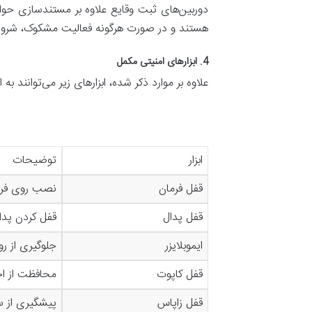
دوربین‌های ثبت وقایع علاوه بر مستندسازی حواد
هستند و در صورت هرگونه فعالیت مشکوک، شروع ب
4. ابزارهای امنیتی مکمل
علاوه بر موارد ذکر شده، ابزارهای زیر می‌توانند ب
ابزار
توضیحات
قفل فرمان
نصب روی فرم
قفل پدال
قفل کردن پدال
ایموبلایزر
جلوگیری از 
قفل کاپوت
محافظت از اج
قفل زاپاس
پیشگیری از س