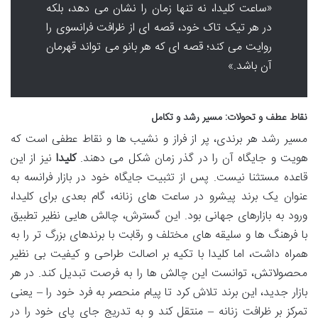
«ساعت کلیدا، نه تنها زمان را نشان می دهد، بلکه
در هر تیک تاک خود، قصه ای از ظرافت فرانسوی را
روایت می کند؛ قصه ای که هر بانو می تواند قهرمان
آن باشد.»
نقاط عطف و تحولات: مسیر رشد و تکامل
مسیر رشد هر برندی، پر از فراز و نشیب ها و نقاط عطفی است که
هویت و جایگاه آن را در گذر زمان شکل می دهند.
کلیدا
نیز از این
قاعده مستثنا نیست. پس از تثبیت جایگاه خود در بازار فرانسه به
عنوان یک برند پیشرو در ساعت های زنانه، گام بعدی برای کلیدا،
ورود به بازارهای جهانی بود. این گسترش، چالش هایی نظیر تطبیق
با فرهنگ ها و سلیقه های مختلف و رقابت با برندهای بزرگ تر را به
همراه داشت، اما کلیدا با تکیه بر اصالت طراحی و کیفیت بی نظیر
محصولاتش، توانست این چالش ها را به فرصت تبدیل کند. در هر
بازار جدید، این برند تلاش کرد تا پیام منحصر به فرد خود را – یعنی
تمرکز بر ظرافت زنانه – منتقل کند و به تدریج جای پای خود را در