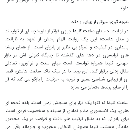
دستشان، حس کنند که تکه ای از یک میراث زیبا و با ارزش را همراه
دارند.
نتیجه گیری: میراثی از زیبایی و دقت
در نهایت، داستان
ساعت کلیدا
چیزی فراتر از تاریخچه ای از تولیدات
و مدل هاست؛ این یک روایت الهام بخش از تعهد به ظرافت،
پایداری در کیفیت و تمرکز بی نظیر بر بانوان است. از همان ریشه
های فرانسوی در دهه های گذشته تا جایگاه کنونی اش در بازار
جهانی، کلیدا همواره توانسته است میان سنت و نوآوری، تعادلی
مثال زدنی برقرار کند. این برند، با هر تیک تاک ساعت هایش، قصه
ای از زیبایی شناسی عمیق و توجه به جزئیات را بازگو می کند که آن
را از سایر برندها متمایز می سازد.
ساعت کلیدا نه تنها یک ابزار برای سنجش زمان است، بلکه قطعه ای
هنری، یک اکسسوری مد و نمادی از سلیقه و شخصیت فردی است.
برای بانوانی که به دنبال ترکیب هنر، دقت و ظرافت در یک محصول
ماندگار هستند، کلیدا همچنان انتخابی محبوب و جاودانه باقی می