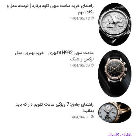
راهنمای خرید ساعت مچی کلود برنارد | قیمت، مدل و
نکات مهم
1404/05/13
ساعت مچی H992 لاکچری – خرید بهترین مدل
لوکس و شیک
1404/05/09
راهنمای جامع: 7 ویژگی ساعت تقویم دار که باید
بدانید!
1404/04/31
نظرات کاربران