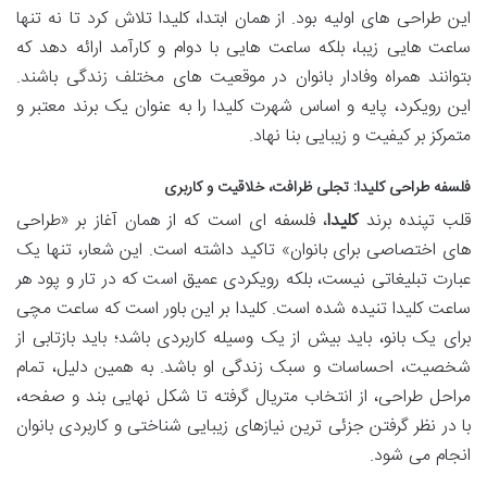
این طراحی های اولیه بود. از همان ابتدا، کلیدا تلاش کرد تا نه تنها
ساعت هایی زیبا، بلکه ساعت هایی با دوام و کارآمد ارائه دهد که
بتوانند همراه وفادار بانوان در موقعیت های مختلف زندگی باشند.
این رویکرد، پایه و اساس شهرت کلیدا را به عنوان یک برند معتبر و
متمرکز بر کیفیت و زیبایی بنا نهاد.
فلسفه طراحی کلیدا: تجلی ظرافت، خلاقیت و کاربری
قلب تپنده برند
کلیدا
، فلسفه ای است که از همان آغاز بر «طراحی
های اختصاصی برای بانوان» تاکید داشته است. این شعار، تنها یک
عبارت تبلیغاتی نیست، بلکه رویکردی عمیق است که در تار و پود هر
ساعت کلیدا تنیده شده است. کلیدا بر این باور است که ساعت مچی
برای یک بانو، باید بیش از یک وسیله کاربردی باشد؛ باید بازتابی از
شخصیت، احساسات و سبک زندگی او باشد. به همین دلیل، تمام
مراحل طراحی، از انتخاب متریال گرفته تا شکل نهایی بند و صفحه،
با در نظر گرفتن جزئی ترین نیازهای زیبایی شناختی و کاربردی بانوان
انجام می شود.