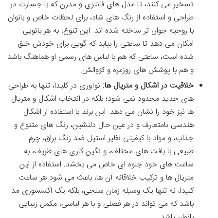
تسخیر می کنند، تا مدل های فانتزی و مدرن که با جسارت در
طراحی و استفاده از رنگ های شاد، برای لحظات خاص و بانوان
با روحیه جوان تر ساخته شده اند. این تنوع، به هر بانویی
امکان می دهد تا ساعتی را بیابد که گویی برای خودش خلق
شده است، ساعتی که هم با لباس های رسمی او هماهنگ باشد
و هم با پوشش های روزمره و کژوالش.
خلاقیت در اشکال و متریال ها:
نوآوری در کلیدا، تنها به طراحی
های جدید محدود نمی شود؛ بلکه در انتخاب اشکال و متریال
ها نیز خود را نشان می دهد. این برند با استفاده از اشکال
هندسی نامتعارف و در عین حال دلنشین، رنگ های متنوع و
جذاب، و مواد با کیفیتی نظیر استیل ضد زنگ براق، چرم
طبیعی با بافت های مختلف، و نگین کاری های ظریف، به
ساعت های خود جلوه ای خاص می بخشد. استفاده از این
متریال ها و ترکیب خلاقانه آن ها، باعث می شود هر ساعت
کلیدا، نه تنها یک وسیله زمان سنجی، بلکه یک اکسسوری مد
باشد که می تواند در هر فصلی و با هر لباسی، مکمل زیبایی
بانوان باشد.