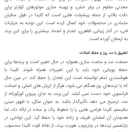
معدنی مقاوم در برابر خش، و بهینه سازی موتورهای کوارتز برای
دقت بالاتر، از جمله پیشرفت هایی است که کلیدا در طول سالیان
متمادی در محصولات خود اعمال کرده است. این توجه به جزئیات
فنی، در کنار زیبایی ظاهری، اعتبار و اعتماد بیشتری را برای این برند
به ارمغان آورده است.
تطبیق با مد روز و حفظ اصالت
صنعت مد و ساعت سازی همواره در حال تغییر است و برندها برای
حفظ پویایی خود باید با این تغییرات همراه شوند. کلیدا با
هوشمندی تمام توانسته است این تعادل را حفظ کند: در عین حال
که با ترندهای روز همگام می شود، هرگز از ارزش های اصلی و اصالت
فرانسوی خود دست نمی کشد. این برند، به جای پیروی کورکورانه از
مد، ترجیح می دهد تأثیرگذار باشد. به عنوان مثال، با ظهور مینی
مالیسم، کلیدا طراحی هایی را با خطوط پاک و ساده تر ارائه داد، اما
همچنان آن امضای ظریف و زنانه خود را حفظ کرد. این توانایی در
بازتفسیر ترندها در چارچوب هویت برند، از نقاط قوت کلیدا محسوب