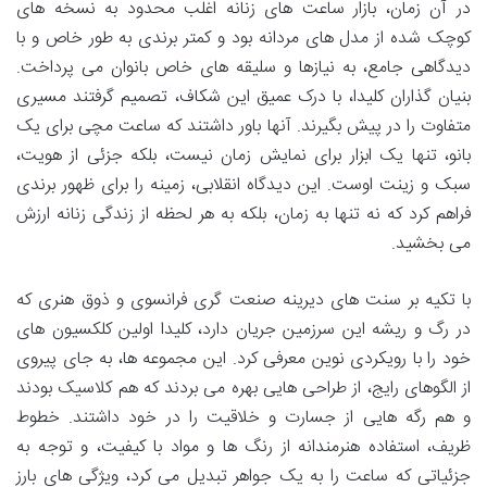
در آن زمان، بازار ساعت های زنانه اغلب محدود به نسخه های
کوچک شده از مدل های مردانه بود و کمتر برندی به طور خاص و با
دیدگاهی جامع، به نیازها و سلیقه های خاص بانوان می پرداخت.
بنیان گذاران کلیدا، با درک عمیق این شکاف، تصمیم گرفتند مسیری
متفاوت را در پیش بگیرند. آنها باور داشتند که ساعت مچی برای یک
بانو، تنها یک ابزار برای نمایش زمان نیست، بلکه جزئی از هویت،
سبک و زینت اوست. این دیدگاه انقلابی، زمینه را برای ظهور برندی
فراهم کرد که نه تنها به زمان، بلکه به هر لحظه از زندگی زنانه ارزش
می بخشید.
با تکیه بر سنت های دیرینه صنعت گری فرانسوی و ذوق هنری که
در رگ و ریشه این سرزمین جریان دارد، کلیدا اولین کلکسیون های
خود را با رویکردی نوین معرفی کرد. این مجموعه ها، به جای پیروی
از الگوهای رایج، از طراحی هایی بهره می بردند که هم کلاسیک بودند
و هم رگه هایی از جسارت و خلاقیت را در خود داشتند. خطوط
ظریف، استفاده هنرمندانه از رنگ ها و مواد با کیفیت، و توجه به
جزئیاتی که ساعت را به یک جواهر تبدیل می کرد، ویژگی های بارز