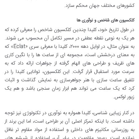
کشورهای مختلف جهان محکم سازد.
کلکسیون های شاخص و نوآوری ها
در طول تاریخ خود، کلیدا چندین کلکسیون شاخص را معرفی کرده که
هر یک به نوعی نقطه عطفی در مسیر تکامل آن محسوب می شوند.
به عنوان مثال، در اوایل دهه ۲۰۰۰، کلیدا با معرفی سری «Éclat» که
به معنای درخشش است، مجموعه ای از ساعت ها را با نگین کاری
های ظریف و طراحی های الهام گرفته از جواهرات ارائه داد که به
سرعت مورد استقبال قرار گرفت. این کلکسیون، توانایی کلیدا را در
تلفیق ساعت سازی با هنر جواهرسازی به نمایش گذاشت و اثبات
کرد که یک ساعت می تواند هم ابزار زمان سنجی باشد و هم یک
زیور لوکس.
در کنار زیبایی شناسی، کلیدا همواره به نوآوری در تکنولوژی نیز توجه
داشته است. با اینکه تمرکز اصلی آن بر طراحی است، اما این برند از
به روزرسانی مکانیزم های داخلی و استفاده از مواد مقاوم تر غافل
نمانده است. بهبود مقاومت در برابر آب، استفاده از شیشه های