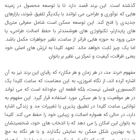
گذشته است. این برند قصد دارد تا با توسعه محصول در زمینه
هایی که نوآوری و طراحی می توانند با یکدیگر تلفیق شوند، بازارهای
جدیدی را فتح کند. این توسعه ممکن است شامل معرفی متریال
های پایدارتر، تکنولوژی های هوشمندتر با حفظ اصالت طراحی، یا
حتی ورود به حوزه هایی فراتر از ساعت، نظیر جواهرات مکمل باشد.
اما یک چیز ثابت خواهد ماند: تعهد کلیدا به ارزش های اصلی خود
یعنی ظرافت، کیفیت و تمرکز بی نظیر بر بانوان.
مفهوم «برند مد، در هر زمان و هر مکان» که رقبای این برند نیز به آن
اشاره کرده اند، از نگاه امروزی، به این معناست که ساعت کلیدا یک
اکسسوری فصلی نیست، بلکه قطعه ای جاودانه است که می تواند
در هر موقعیت و با هر سبکی مورد استفاده قرار گیرد. این مفهوم به
توانایی ساعت کلیدا در تطبیق پذیری با تغییرات مد و زندگی اشاره
دارد، در حالی که همواره اصالت و زیبایی خود را حفظ می کند. کلیدا
به بانوان این امکان را می دهد که با انتخاب های خود، شخصیتشان
را به بهترین شکل ممکن به نمایش بگذارند و با هر نگاه به مچ