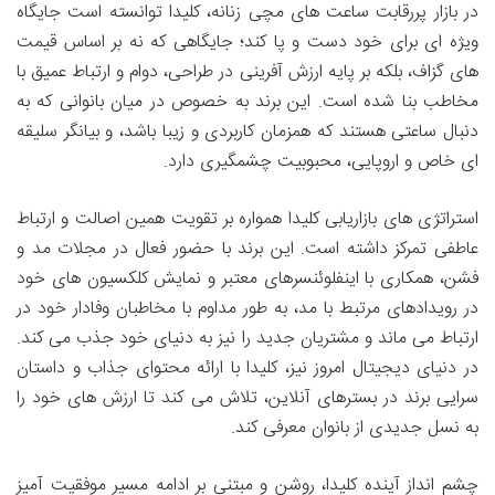
در بازار پررقابت ساعت های مچی زنانه، کلیدا توانسته است جایگاه
ویژه ای برای خود دست و پا کند؛ جایگاهی که نه بر اساس قیمت
های گزاف، بلکه بر پایه ارزش آفرینی در طراحی، دوام و ارتباط عمیق با
مخاطب بنا شده است. این برند به خصوص در میان بانوانی که به
دنبال ساعتی هستند که همزمان کاربردی و زیبا باشد، و بیانگر سلیقه
ای خاص و اروپایی، محبوبیت چشمگیری دارد.
استراتژی های بازاریابی کلیدا همواره بر تقویت همین اصالت و ارتباط
عاطفی تمرکز داشته است. این برند با حضور فعال در مجلات مد و
فشن، همکاری با اینفلوئنسرهای معتبر و نمایش کلکسیون های خود
در رویدادهای مرتبط با مد، به طور مداوم با مخاطبان وفادار خود در
ارتباط می ماند و مشتریان جدید را نیز به دنیای خود جذب می کند.
در دنیای دیجیتال امروز نیز، کلیدا با ارائه محتوای جذاب و داستان
سرایی برند در بسترهای آنلاین، تلاش می کند تا ارزش های خود را
به نسل جدیدی از بانوان معرفی کند.
چشم انداز آینده کلیدا، روشن و مبتنی بر ادامه مسیر موفقیت آمیز