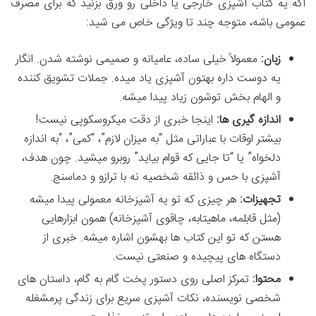
اگه یه کتاب آشپزی خارجی یا داخلی رو ورق بزنید که برای مصرف
عمومی باشه، متوجه چند تا ویژگی خاص می شید:
زبان:
معمولاً خیلی ساده، عامیانه و صمیمی نوشته شدن. انگار
یه دوست داره بهتون آشپزی یاد میده. جملات تشویق کننده
و الهام بخش توشون زیاد پیدا میشه.
اندازه گیری ها:
اینجا خبری از دقت میکروسکوپی نیست!
بیشتر اوقات با عباراتی مثل “به میزان لازم”، “کمی”، “به اندازه
دلخواه” یا “تا جایی که قوام بیاید” روبرو میشید. چون هدف،
آشپزی با حس و ذائقه شخصیه نه با ترازو و دماسنج.
تجهیزات:
هر چیزی که تو یه آشپزخانه معمولی پیدا میشه
(مثل قابلمه، ماهیتابه، چاقوی آشپزخانه) همون ابزارهایی
هستن که تو این کتاب ها بهشون اشاره میشه. خبری از
دستگاه های پیچیده و صنعتی نیست.
محتوا:
تمرکز اصلی روی دستور پخت گام به گام، داستان های
شخصی نویسنده، نکات آشپزی سریع برای زندگی پرمشغله