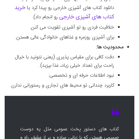
خرید
دانلود کتاب های آشپزی خارجی رو پیدا کرد یا
کتاب های آشپزی خارجی
رو انجام داد).
خلاقیت فردی رو تو آشپزی تقویت می کنن.
برای آشپزی روزمره و غذاهای خانوادگی عالی هستن.
محدودیت ها:
دقت کافی برای مقیاس پذیری (یعنی نتونید با خیال
راحت برای تعداد خیلی زیاد، غذا بپزید).
نبود اطلاعات حرفه ای و تخصصی.
کاربرد چندانی تو محیط های تجاری و رستورانی ندارن.
کتاب های دستور پخت عمومی مثل یه دوست
صمیمی هستن که با زبانی ساده و پر از عشق، راه و