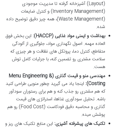
(Layout) آشپزخانه گرفته تا مدیریت موجودی
(Inventory Management) و کنترل ضایعات
(Waste Management)، همه چیز دقیق توضیح داده
شده.
بهداشت و ایمنی مواد غذایی (HACCP):
این بخش فوق
العاده مهمه. اصول نگهداری مواد، جلوگیری از آلودگی
متقاطع، کنترل دما، پروتکل های نظافت و هر چیزی که
سلامت مشتری رو تضمین کنه، با جزئیات کامل توش
هست.
مهندسی منو و قیمت گذاری (Menu Engineering &
Costing):
اینجا یاد می گیرید چطور منویی طراحی کنید
که هم مشتری رو جذب کنه و هم برای رستوران سودآور
باشه. تحلیل سودآوری غذاها، استراتژی های قیمت
گذاری و محاسبه دقیق فودکاست (Food Cost) رو هم
پوشش میده.
تکنیک های پیشرفته آشپزی:
این منابع تکنیک های ریز و