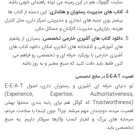
سایت گلوبوک هم در این زمینه می تونه راهنمای خوبی باشه.
کتاب های مدیریت رستوران و هتلداری:
این دسته از کتاب ها
بیشتر روی جنبه های تجاری و مدیریتی تمرکز دارن، مثل کنترل
هزینه، بازاریابی، مدیریت کارکنان و مسائل مالی.
دانلود کتاب های آشپزی خارجی تخصصی:
بسیاری از پلتفرم
های آموزشی و کتابخانه های آنلاین، امکان دانلود کتاب های
آشپزی خارجی با رویکرد حرفه ای و تخصصی رو فراهم می
کنن. فقط باید دقت کنید که منبع معتبر و به روز باشه.
اهمیت E-E-A-T در منابع تخصصی
تو دنیای حرفه ای آشپزی و رستوران داری، اصول E-E-A-T
(Experience, Expertise, Authoritativeness,
Trustworthiness) که گوگل هم برای رتبه بندی محتوا بهش
اهمیت میده، دوچندان مهم میشه. چرا؟ چون اینجا با سلامت مردم،
سرمایه های بزرگ و اعتبار کسب وکارها سروکار داریم. یه منبع
تخصصی باید: