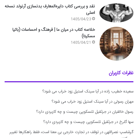
نقد و بررسی کتاب دایره‌المعارف بدنسازی آرنولد نسخه
اصلی
1405/04/23
خلاصه کتاب در میان ما | فرهنگ و احساسات (باتیا
مسکیتا)
1405/04/21
نظرات کاربران
سعیده خطیب زاده
در
آیا سینک استیل زود خراب می شود؟
مهران رسولی
در
آیا سینک استیل زود خراب می شود؟
رسول خالقیان
در
جرثقیل تلسکوپی چیست و چه کاربردی دارد؟
سها گلرخ
در
جرثقیل تلسکوپی چیست و چه کاربردی دارد؟
گرشاسپ نصراللهی
در
توقف در تجارت خارجی بی معنا است، فقط راهکارها تغییر