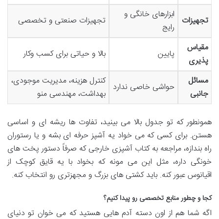
ابزارهای خانگی و
تجهیزات
تجهیزات صنعتی و تخصصی
رایج
مقیاس
پایین
بالا و حیاتی برای کسب وکار
پذیری
مسائل
کنترل هزینه، مدیریت موجودی،
حواشی خاصی ندارد
جانبی
بهداشت، مهندسی منو
همونطور که تو جدول بالا می بینید، تفاوت ها ریشه ای و اساسی
هستن. برای کسی که می خواد یه آشپز حرفه ای بشه و یا رستوران
راه بندازه، مراجعه به کتاب آشپزی خارجی که صرفاً دستور پخت های
خونگی داره، مثل این می مونه که بخواد با یه قایق کوچک از
اقیانوس عبور کنه. باید کشتی های بزرگ و مجهزتری رو انتخاب کنه.
کجا و چطور منابع تخصصی رو پیدا کنیم؟
اگه شما هم از اون دسته آدم هایی هستید که می خوان تو دنیای