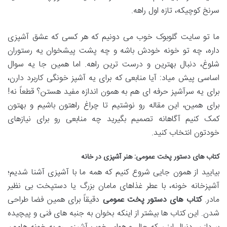
سرنخ کوچیکه، تازه اول راهه.
ما تو سایت گلوبوک خوب می دونیم که هر کسی که عشق آشپزی
داره، چه تو خونه خودش باشه و چه پشت پیشخوان یه رستوران
شلوغ، دنبال بهترین و درست ترین راهه. اما همین جا یه سوال
اساسی پیش میاد: آیا منابعی که برای یه آشپز خونگی کاربرد دارن،
برای یه سرآشپز حرفه ای هم به همون اندازه مفید هستن؟ قطعاً نه!
برای همین، این مقاله رو نوشتیم تا چراغ راهتون باشیم و بهتون
کمک کنیم آگاهانه تصمیم بگیرید چه منابعی رو برای نیازهای
خودتون انتخاب کنید.
کتاب های دستور پخت عمومی: هنر آشپزی در خانه
بیایید از همون جایی شروع کنیم که همه ما با آشپزی آشنا شدیم؛
آشپزخانه خونه، با عطر غذاهای مامان بزرگ یا دستپخت بی نظیر
مادر.
کتاب های دستور پخت عمومی
دقیقاً برای همین فضا طراحی
شدن. این کتاب ها بیشتر از اینکه بخوان به جنبه های فنی و پیچیده