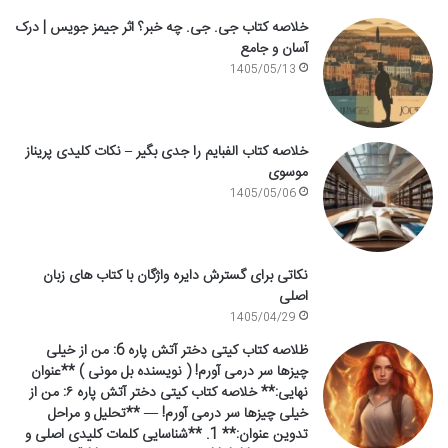
خلاصه کتاب جی. جی. چه خبر؟ اثر جیمز جویس | درک
آسان و جامع
1405/05/13
خلاصه کتاب الفبایم را جدی بگیر – نکات کلیدی پریناز
موسوی
1405/05/06
نکاتی برای گسترش دایره واژگان با کتاب های زبان
اصلی
1405/04/29
ظلاصه کتاب کیتی دختر آتش پاره 6: من از خیلی
چیزها سر درمی آورم! ( نویسنده بل مونی ) **عنوان
نهایی:** خلاصه کتاب کیتی دختر آتش پاره ۶: من از
خیلی چیزها سر درمی آورم! — **تحلیل و مراحل
تدوین عنوان:** 1. **شناسایی کلمات کلیدی اصلی و