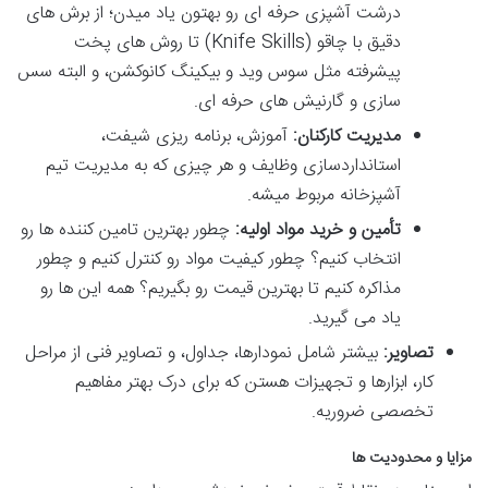
درشت آشپزی حرفه ای رو بهتون یاد میدن؛ از برش های
دقیق با چاقو (Knife Skills) تا روش های پخت
پیشرفته مثل سوس وید و بیکینگ کانوکشن، و البته سس
سازی و گارنیش های حرفه ای.
مدیریت کارکنان:
آموزش، برنامه ریزی شیفت،
استانداردسازی وظایف و هر چیزی که به مدیریت تیم
آشپزخانه مربوط میشه.
تأمین و خرید مواد اولیه:
چطور بهترین تامین کننده ها رو
انتخاب کنیم؟ چطور کیفیت مواد رو کنترل کنیم و چطور
مذاکره کنیم تا بهترین قیمت رو بگیریم؟ همه این ها رو
یاد می گیرید.
تصاویر:
بیشتر شامل نمودارها، جداول، و تصاویر فنی از مراحل
کار، ابزارها و تجهیزات هستن که برای درک بهتر مفاهیم
تخصصی ضروریه.
مزایا و محدودیت ها