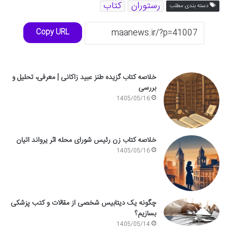
رستوران
کتاب
دسته بندی مطلب
Copy URL
خلاصه کتاب گزیده طنز عبید زاکانی | معرفی، تحلیل و
بررسی
1405/05/16
خلاصه کتاب زن رئیس شورای محله اثر یرواند اتیان
1405/05/16
چگونه یک دیتابیس شخصی از مقالات و کتب پزشکی
بسازیم؟
1405/05/14