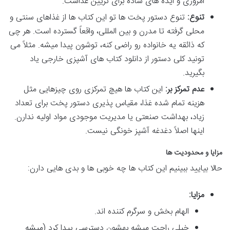
امروزی و ایده های ساده برای تزیین غذاست.
تنوع:
تنوع دستور پخت ها تو این کتاب ها از غذاهای سنتی و
محلی گرفته تا مدرن و بین المللی، واقعاً گسترده است. هر چی
که ذائقه یه خانواده رو راضی کنه، توشون پیدا میشه. مثلاً می
تونید کلی دستور از دانلود کتاب های آشپزی خارجی یاد
بگیرید.
عدم تمرکز بر:
این کتاب ها هیچ تمرکزی روی چیزهایی مثل
هزینه تمام شده غذا، مقیاس پذیری دستور پخت برای تعداد
زیاد، بهداشت صنعتی یا مدیریت موجودی مواد اولیه ندارن.
اینها اصلاً دغدغه آشپز خونگی نیست.
مزایا و محدودیت ها
حالا بیایید ببینیم این کتاب ها چه خوبی ها و بدی هایی دارن:
مزایا:
الهام بخش و سرگرم کننده اند.
خیلی راحت میشه بهشون دسترسی پیدا کرد (میشه