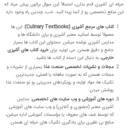
حرفه ای آشپزی قدم بذارن، احتمالاً این سوال براتون پیش میاد که
این منابع تخصصی رو از کجا پیدا کنید. خب، چندین راه وجود داره:
کتاب های مرجع آشپزی (Culinary Textbooks):
این ها
معمولاً توسط اساتید معتبر آشپزی و برای دانشگاه ها و
مدارس آشپزی نوشته میشن. محتوای این کتاب ها بسیار
جامع و دقیق هستن. می تونید برای
خرید کتاب های آشپزی
خارجی
، به دنبال این دسته از کتاب ها باشید.
مجلات و نشریات تخصصی صنعت غذا:
بسیاری از نشریات و
مجلات هستن که به صورت ماهانه یا فصلی، جدیدترین
تکنیک ها، مواد اولیه، و رویکردهای مدیریتی رو تو صنعت غذا
پوشش میدن.
دوره های آموزشی و وب سایت های تخصصی:
مدارس
آشپزی معتبر (حضوری و آنلاین) و وب سایت های آموزشی
که توسط شف های معروف یا مؤسسات آموزشی اداره میشن،
منابع بی نظیری برای یادگیری تکنیک های حرفه ای هستن.