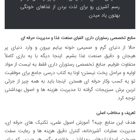
رسم آشپزی رو برای لذت بردن از غذاهای خونگی
بهتون یاد میدن.
منابع تخصصی رستوران داری: الفبای صنعت غذا و مدیریت حرفه ای
حالا از دنیای گرم و صمیمی خونه بیایم بیرون و وارد دنیای پر
هیجان و دقیق صنعت غذا بشیم. اینجا دیگه با یه بازی کاملاً
متفاوت طرفیم. منابع تخصصی رستوران داری فقط یه لیست از مواد
اولیه و مراحل پخت نیستن؛ اونا یه کتاب درسی جامع برای موفقیت
تو یه کسب وکار حرفه ای هستن. اینجا باید به همه چیز از جزئی
ترین برش سبزیجات گرفته تا مدیریت هزینه ها و اصول بهداشتی
توجه کرد.
تعریف و مخاطب اصلی
هدف این منابع چیه؟ آموزش اصول علمی، تکنیک های حرفه ای،
مدیریت عملیات آشپزخانه، کنترل دقیق هزینه ها و رعایت سفت
وسخت استانداردهای بهداشتی. خلاصه بگم، هر چیزی که برای