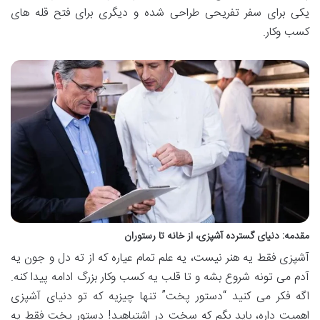
یکی برای سفر تفریحی طراحی شده و دیگری برای فتح قله های
کسب وکار.
مقدمه: دنیای گسترده آشپزی، از خانه تا رستوران
آشپزی فقط یه هنر نیست، یه علم تمام عیاره که از ته دل و جون یه
آدم می تونه شروع بشه و تا قلب یه کسب وکار بزرگ ادامه پیدا کنه.
اگه فکر می کنید “دستور پخت” تنها چیزیه که تو دنیای آشپزی
اهمیت داره، باید بگم که سخت در اشتباهید! دستور پخت فقط یه