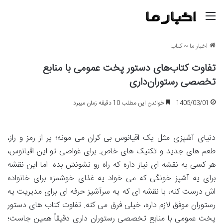
منو
اخبار ما
~
کتاب
تفاوت کتاب‌های دستور پخت عمومی با منابع
تخصصی رستوران‌داری
1405/03/01
خواندن این مطلب 10 دقیقه زمان میبرد
دنیای آشپزی مثل یک اقیانوس بی کران می مونه؛ پر از رمز و راز،
طعم های جدید و تکنیک های خاص. برای غواصی تو این اقیانوس،
هر کسی به نقشه ای نیاز داره که راه رو نشونش بده. اما این نقشه
برای یه آشپز خونگی که می خواد یه غذای خوشمزه برای خانواده
اش درست کنه، با نقشه ای که یه سرآشپز حرفه ای برای مدیریت یه
رستوران موفق لازم داره، خیلی فرق می کنه. تفاوت کتاب های دستور
پخت عمومی با منابع تخصصی رستوران داری دقیقاً همین جاست؛