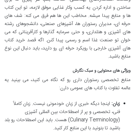
ساختن و اداره کردن یه کسب وکار غذایی موفق لازمه، تو این کتاب
ها و منابع پیدا میشه. مخاطب این ها هم فرق می کنه: شف های
حرفه ای، مدیران رستوران ها، آشپزهای صنعتی، دانشجوهای رشته
های آشپزی و هتلداری، و حتی سرمایه گذارها و کارآفرینانی که می
خوان تو صنعت غذا اسم و رسمی پیدا کنن. اگه قصد خرید کتاب
های آشپزی خارجی با رویکرد حرفه ای رو دارید، باید دنبال این نوع
منابع باشید.
ویژگی های محتوایی و سبک نگارش
منابع تخصصی رستوران داری رو که نگاه می کنید، می بینید یه
عالمه تفاوت با کتاب های عمومی دارن:
زبان:
اینجا دیگه خبری از زبان خودمونی نیست. زبان کاملاً
فنی، تخصصی و پر از اصطلاحات بین المللی آشپزی
(Culinary Terminology) هست. باید این اصطلاحات رو بلد
باشید تا بتونید با این منابع کار کنید.