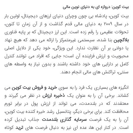
بیت کوین: دروازه ای به دنیای نوین مالی
بیت کوین، پادشاه بی چون وچرای دنیای ارزهای دیجیتال، اولین بار
در سال ۲۰۰۹ به دنیای مالی قدم گذاشت و از آن زمان تا کنون،
تحولات عظیمی را رقم زده است. این ارز دیجیتال که بر پایه فناوری
بلاکچین
بنا شده، سیستمی غیرمتمرکز را ارائه می دهد که هیچ نهاد
یا دولتی بر آن نظارت ندارد. این ویژگی، خود یکی از دلایل اصلی
محبوبیت و ارزش فزاینده آن است؛ جایی که افراد می توانند کنترل
کامل بر دارایی های خود داشته باشند و بدون نیاز به واسطه های
سنتی، تراکنش های مالی انجام دهند.
انگیزه های بسیاری یک فرد را به سوی
خرید و فروش بیت کوین
می
کشاند. برخی آن را به عنوان یک
ذخیره ارزش
در نظر می گیرند و
معتقدند که در بلندمدت، می تواند از ارزش پول در برابر تورم
محافظت کند. برای برخی دیگر، پتانسیل رشد خیره کننده بیت کوین،
آن را به یک فرصت
سرمایه گذاری بلندمدت
جذاب تبدیل کرده
است. در کنار این ها، عده ای نیز به دنبال فرصت های
ترید
کوتاه