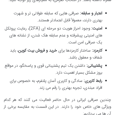
همراه داشته باشد. در انتخاب صرافی، به معیارهای زیر توجه کنید:
اعتبار و سابقه:
صرافی هایی که سابقه طولانی تر و شهرت
بهتری دارند، معمولاً قابل اعتمادتر هستند.
امنیت:
وجود احراز هویت دو مرحله ای (2FA)، رعایت پروتکل
های امنیتی پیشرفته و عدم سابقه هک شدن، از نشانه های
یک صرافی امن است.
کارمزد:
ساختار کارمزدها برای
خرید و فروش بیت کوین
، باید
شفاف و معقول باشد.
پشتیبانی:
داشتن یک تیم پشتیبانی قوی و پاسخگو، در مواقع
بروز مشکل بسیار اهمیت دارد.
رابط کاربری:
سادگی و کاربری آسان پلتفرم، به خصوص برای
افراد مبتدی، تجربه بهتری را رقم می زند.
چندین صرافی ایرانی در حال حاضر فعالیت می کنند که هر کدام
ویژگی های خاص خود را دارند. در این قسمت به مقایسه برخی از
آن ها می پردازیم: