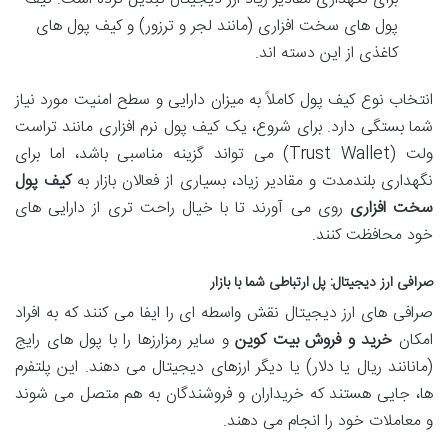
پول های سخت افزاری (مانند لجر و ترزور) و کیف پول های
کاغذی از این دسته اند.
انتخاب نوع کیف پول کاملاً به میزان دارایی و سطح امنیت مورد نیاز
شما بستگی دارد. برای شروع، یک کیف پول نرم افزاری مانند تراست
ولت (Trust Wallet) می تواند گزینه مناسبی باشد، اما برای
نگهداری بلندمدت و مقادیر زیاد، بسیاری از فعالان بازار به
کیف پول
سخت افزاری
روی می آورند تا با خیال راحت تری از دارایی های
خود محافظت کنند.
صرافی ارز دیجیتال: پل ارتباطی شما با بازار
صرافی های ارز دیجیتال نقش واسطه ای را ایفا می کنند که به افراد
امکان
خرید و فروش بیت کوین
و سایر رمزارزها را با پول های رایج
(مانانند ریال یا دلار) یا دیگر ارزهای دیجیتال می دهند. این پلتفرم
ها، جایی هستند که خریداران و فروشندگان به هم متصل می شوند
و معاملات خود را انجام می دهند.