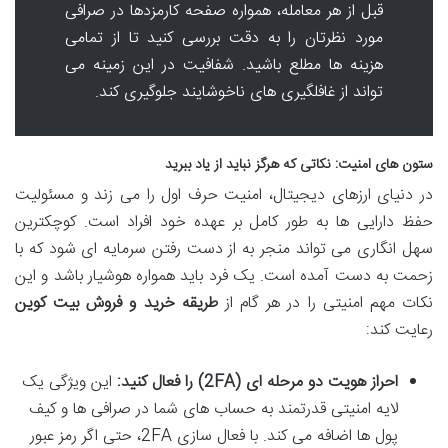
قبل از هر معامله، همواره صفحه کارمزدها در صرافی
مورد نظرتان را به دقت بررسی کنید تا از تمامی
هزینه ها مطلع باشید. شفافیت در این زمینه می
تواند از غافلگیری های ناخوشایند جلوگیری کند.
ستون های امنیت: نکاتی که هرگز نباید از یاد ببرید
در دنیای ارزهای دیجیتال، امنیت حرف اول را می زند و مسئولیت
حفظ دارایی ها به طور کامل بر عهده خود افراد است. کوچکترین
سهل انگاری می تواند منجر به از دست رفتن سرمایه ای شود که با
زحمت به دست آمده است. یک فرد باید همواره هوشیار باشد و این
نکات مهم امنیتی را در هر گام از
طریقه خرید و فروش بیت کوین
رعایت کند:
احراز هویت دو مرحله ای (2FA) را فعال کنید:
این ویژگی یک
لایه امنیتی قدرتمند به حساب های شما در صرافی ها و کیف
پول ها اضافه می کند. با فعال سازی 2FA، حتی اگر رمز عبور