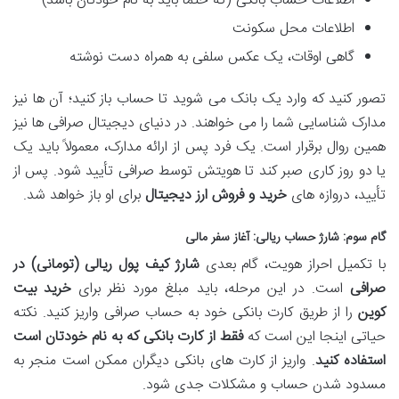
اطلاعات حساب بانکی (که حتماً باید به نام خودتان باشد)
اطلاعات محل سکونت
گاهی اوقات، یک عکس سلفی به همراه دست نوشته
تصور کنید که وارد یک بانک می شوید تا حساب باز کنید؛ آن ها نیز
مدارک شناسایی شما را می خواهند. در دنیای دیجیتال صرافی ها نیز
همین روال برقرار است. یک فرد پس از ارائه مدارک، معمولاً باید یک
یا دو روز کاری صبر کند تا هویتش توسط صرافی تأیید شود. پس از
تأیید، دروازه های
خرید و فروش ارز دیجیتال
برای او باز خواهد شد.
گام سوم: شارژ حساب ریالی: آغاز سفر مالی
با تکمیل احراز هویت، گام بعدی
شارژ کیف پول ریالی (تومانی) در
صرافی
است. در این مرحله، باید مبلغ مورد نظر برای
خرید بیت
کوین
را از طریق کارت بانکی خود به حساب صرافی واریز کنید. نکته
حیاتی اینجا این است که
فقط از کارت بانکی که به نام خودتان است
استفاده کنید
. واریز از کارت های بانکی دیگران ممکن است منجر به
مسدود شدن حساب و مشکلات جدی شود.