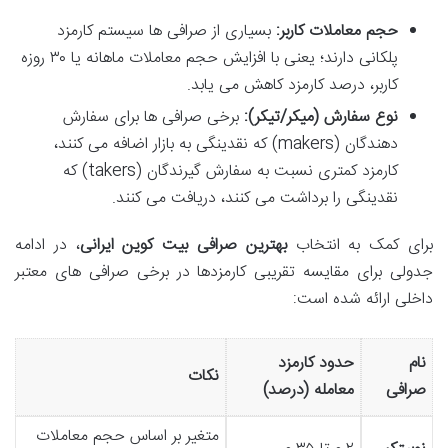
حجم معاملات کاربر:
بسیاری از صرافی ها سیستم کارمزد
پلکانی دارند؛ یعنی با افزایش حجم معاملات ماهانه یا ۳۰ روزه
کاربر، درصد کارمزد کاهش می یابد.
نوع سفارش (میکر/تیکر):
برخی صرافی ها برای سفارش
دهندگان (makers) که نقدینگی به بازار اضافه می کنند،
کارمزد کمتری نسبت به سفارش گیرندگان (takers) که
نقدینگی را برداشت می کنند، دریافت می کنند.
برای کمک به انتخاب
بهترین صرافی بیت کوین ایرانی
، در ادامه
جدولی برای مقایسه تقریبی کارمزدها در برخی صرافی های معتبر
داخلی ارائه شده است:
نام
حدود کارمزد
نکات
صرافی
معامله (درصد)
متغیر بر اساس حجم معاملات