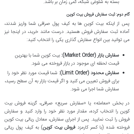
بسته به شلوغی شبکه، کمی زمان بر باشد.
گام دوم: ثبت سفارش فروش بیت کوین
پس از اینکه بیت کوین ها به کیف پول صرافی شما واریز شدند،
آماده ثبت سفارش فروش هستید. درست مانند خرید، در اینجا نیز
می توانید بین انواع سفارش گذاری یکی را انتخاب کنید:
سفارش بازار (Market Order):
بیت کوین شما با بهترین
قیمت لحظه ای موجود در بازار فروخته می شود.
سفارش محدود (Limit Order):
شما قیمت مورد نظر خود را
برای فروش تعیین می کنید و اگر قیمت بازار به آن سطح رسید،
سفارش شما اجرا می شود.
در بخش «معامله» یا «سفارش سریع» صرافی، گزینه فروش بیت
کوین را انتخاب کرده، مقدار مورد نظر خود را وارد کنید و سفارش
فروش را ثبت نمایید. پس از اجرای سفارش، معادل ریالی بیت کوین
فروخته شده (با کسر کارمزد
فروش بیت کوین
) به کیف پول ریالی