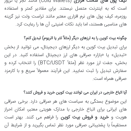
کیف پول های سخت افزاری
(Cold Wallets) مانند لجر یا ترزور
است که به اینترنت متصل نیستند. برای مقادیر کمتر و استفاده
روزمره، کیف پول های نرم افزاری معتبر مانند تراست ولت نیز گزینه
های مناسبی هستند، اما باید نکات امنیتی آن ها را رعایت کرد.
چگونه بیت کوین را به ارزهای دیگر (مثلاً تتر یا اتریوم) تبدیل کنم؟
برای تبدیل بیت کوین به دیگر ارزهای دیجیتال، می توانید از بخش
«تبدیل» یا «بازار» صرافی های ارز دیجیتال استفاده کنید. در این
بخش، جفت ارز مورد نظر (مثلاً BTC/USDT) را انتخاب کرده و
سفارش تبدیل را ثبت نمایید. این فرآیند معمولاً سریع و با کارمزد
صرافی همراه است.
آیا اتباع خارجی در ایران می توانند بیت کوین خرید و فروش کنند؟
این موضوع بستگی به سیاست های هر صرافی دارد. برخی صرافی
های ایرانی برای اتباع خارجی با مدارک هویتی معتبر، امکان احراز
هویت و
خرید و فروش بیت کوین
را فراهم می کنند. بهتر است
مستقیماً با پشتیبانی صرافی مورد نظر تماس بگیرید و از شرایط آن