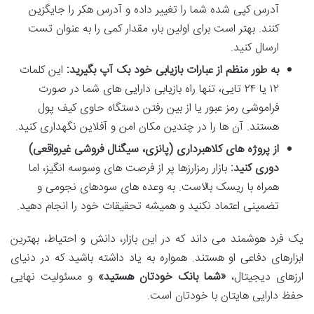
آدرس کپی شده شما را تغییر داده و آدرس هکر را جایگزین
کنند. بهتر است برای اولین بار، مقدار کمی را به عنوان تست
ارسال کنید.
به طور منظم از عبارات بازیابی خود بک آپ بگیرید:
این کلمات
۱۲ یا ۲۴ تایی، تنها راه بازیابی دارایی های شما در صورت
فراموشی رمز عبور یا از بین رفتن دستگاه حاوی کیف پول
هستند. آن ها را در چندین مکان امن و آفلاین نگهداری کنید.
از پروژه های کلاهبرداری (پانزی، سیگنال فروشی غیرواقعی)
دوری کنید:
بازار رمزارزها پر از فرصت های وسوسه انگیز، اما
همراه با ریسک بالاست. به وعده های سودهای نجومی و
تضمینی اعتماد نکنید و همیشه تحقیقات خود را انجام دهید.
یک فرد هوشمند می داند که در این بازار، دانش و احتیاط، بهترین
ابزارهای دفاعی او هستند. همواره به یاد داشته باشید که در دنیای
ارزهای دیجیتال،
«شما بانک خودتان هستید»
و مسئولیت نهایی
حفظ دارایی هایتان با خودتان است.