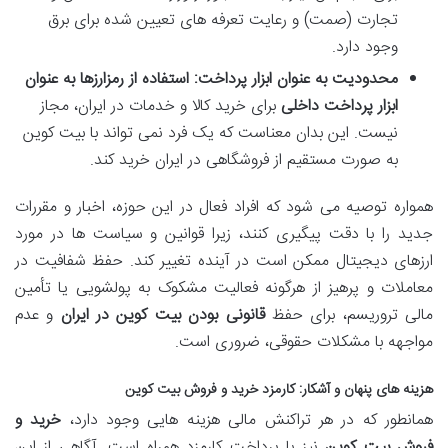
تجارت (صمت) و رعایت تعرفه های تعیین شده برای برق
وجود دارد.
محدودیت به عنوان ابزار پرداخت:
استفاده از رمزارزها به عنوان
ابزار پرداخت داخلی
برای خرید کالا و خدمات در ایران، مجاز
نیست. این بدان معناست که یک فرد نمی تواند با بیت کوین
به صورت مستقیم از فروشگاهی در ایران خرید کند.
همواره توصیه می شود که افراد فعال در این حوزه، اخبار و مقررات
جدید را با دقت پیگیری کنند، زیرا قوانین و سیاست ها در مورد
ارزهای دیجیتال ممکن است در آینده تغییر کند. حفظ شفافیت در
معاملات و پرهیز از هرگونه فعالیت مشکوک به پولشویی یا تأمین
مالی تروریسم، برای حفظ
قانونی بودن بیت کوین در ایران
و عدم
مواجهه با مشکلات حقوقی، ضروری است.
هزینه های پنهان و آشکار: کارمزد خرید و فروش بیت کوین
همانطور که در هر تراکنش مالی هزینه هایی وجود دارد،
خرید و
فروش بیت کوین
نیز با پرداخت کارمزد همراه است. آگاهی از این