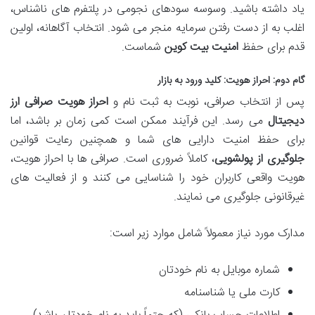
یاد داشته باشید. وسوسه سودهای نجومی در پلتفرم های ناشناس،
اغلب به از دست رفتن سرمایه منجر می شود. انتخاب آگاهانه، اولین
قدم برای حفظ
امنیت بیت کوین
شماست.
گام دوم: احراز هویت: کلید ورود به بازار
پس از انتخاب صرافی، نوبت به ثبت نام و
احراز هویت صرافی ارز
دیجیتال
می رسد. این فرآیند ممکن است کمی زمان بر باشد، اما
برای حفظ امنیت دارایی های شما و همچنین رعایت قوانین
جلوگیری از پولشویی
، کاملاً ضروری است. صرافی ها با احراز هویت،
هویت واقعی کاربران خود را شناسایی می کنند و از فعالیت های
غیرقانونی جلوگیری می نمایند.
مدارک مورد نیاز معمولاً شامل موارد زیر است:
شماره موبایل به نام خودتان
کارت ملی یا شناسنامه