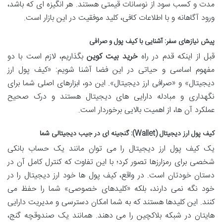
مدت و کسب سود از نوسانات قیمتی هستند. هر انگیزه ای که باشد،
ورود آگاهانه و با اطلاعات کافی، کلید موفقیت در این بازار است.
پیش نیازهای سفر: آشنایی با کیف پول و صرافی
قبل از اینکه قدم در راه
خرید بیت کوین
بگذاریم، لازم است با دو
مفهوم اساسی و حیاتی در این فضا آشنا شویم: «کیف پول ارز
دیجیتال» و «صرافی ارز دیجیتال». این دو، ابزارهای اصلی شما برای
نگهداری و مبادله دارایی های دیجیتال هستند و درک صحیح
عملکرد آن ها، از اهمیت بالایی برخوردار است.
کیف پول ارز دیجیتال (Wallet): گنجینه ای در جیب دیجیتالی شما
یک کیف پول ارز دیجیتال را می توان مانند یک حساب بانکی
شخصی برای رمزارزها تصور کرد؛ با این تفاوت که کنترل کامل آن در
دستان خودتان است. در واقع، کیف پول ها خود ارز دیجیتال را در
خود نگه نمی دارند، بلکه «کلیدهای خصوصی» شما را حفظ می
کنند. این کلیدها هستند که به شما امکان دسترسی و مدیریت دارایی
هایتان در شبکه بلاکچین را می دهند. همانند یک صندوقچه گنج،