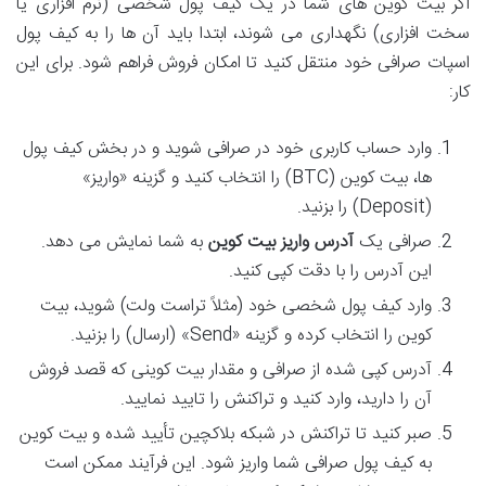
اگر بیت کوین های شما در یک کیف پول شخصی (نرم افزاری یا
سخت افزاری) نگهداری می شوند، ابتدا باید آن ها را به کیف پول
اسپات صرافی خود منتقل کنید تا امکان فروش فراهم شود. برای این
کار:
وارد حساب کاربری خود در صرافی شوید و در بخش کیف پول
ها، بیت کوین (BTC) را انتخاب کنید و گزینه «واریز»
(Deposit) را بزنید.
صرافی یک
آدرس واریز بیت کوین
به شما نمایش می دهد.
این آدرس را با دقت کپی کنید.
وارد کیف پول شخصی خود (مثلاً تراست ولت) شوید، بیت
کوین را انتخاب کرده و گزینه «Send» (ارسال) را بزنید.
آدرس کپی شده از صرافی و مقدار بیت کوینی که قصد فروش
آن را دارید، وارد کنید و تراکنش را تایید نمایید.
صبر کنید تا تراکنش در شبکه بلاکچین تأیید شده و بیت کوین
به کیف پول صرافی شما واریز شود. این فرآیند ممکن است