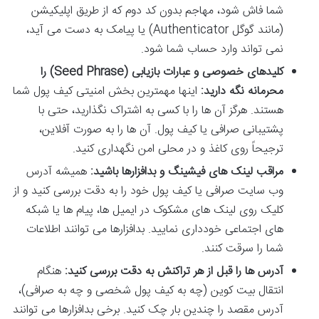
شما فاش شود، مهاجم بدون کد دوم که از طریق اپلیکیشن
(مانند گوگل Authenticator) یا پیامک به دست می آید،
نمی تواند وارد حساب شما شود.
کلیدهای خصوصی و عبارات بازیابی (Seed Phrase) را
محرمانه نگه دارید:
اینها مهمترین بخش امنیتی کیف پول شما
هستند. هرگز آن ها را با کسی به اشتراک نگذارید، حتی با
پشتیبانی صرافی یا کیف پول. آن ها را به صورت آفلاین،
ترجیحاً روی کاغذ و در محلی امن نگهداری کنید.
مراقب لینک های فیشینگ و بدافزارها باشید:
همیشه آدرس
وب سایت صرافی یا کیف پول خود را به دقت بررسی کنید و از
کلیک روی لینک های مشکوک در ایمیل ها، پیام ها یا شبکه
های اجتماعی خودداری نمایید. بدافزارها می توانند اطلاعات
شما را سرقت کنند.
آدرس ها را قبل از هر تراکنش به دقت بررسی کنید:
هنگام
انتقال بیت کوین (چه به کیف پول شخصی و چه به صرافی)،
آدرس مقصد را چندین بار چک کنید. برخی بدافزارها می توانند