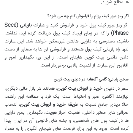
ها مطلع شوید.
اگر رمز عبور کیف پولم را فراموش کنم چه می شود؟
اگر رمز عبور کیف پول خود را فراموش کنید و
عبارات بازیابی (Seed
Phrase)
را که در زمان ایجاد کیف پول دریافت کرده اید، نداشته
باشید، دسترسی به دارایی هایتان غیرممکن خواهد شد. این عبارات
تنها راه بازیابی کیف پول هستند و فراموشی آن ها به معنای از دست
دادن دائمی بیت کوین هایتان است. از این رو، نگهداری امن و
آفلاین این عبارات از اهمیت بالایی برخوردار است.
سخن پایانی: گامی آگاهانه در دنیای بیت کوین
سفر در دنیای
خرید و فروش بیت کوین
، همانند هر بازار مالی دیگری،
نیازمند آگاهی، صبر و احتیاط است. یک فرد با مطالعه این راهنما،
حالا دیدی جامع نسبت به
طریقه خرید و فروش بیت کوین
، انتخاب
صرافی های معتبر داخلی، اهمیت احراز هویت، نگهداری ایمن دارایی
ها در کیف پول های شخصی، و جنبه های قانونی آن در ایران پیدا
کرده است. ورود به این بازار، فرصت های هیجان انگیزی را به همراه