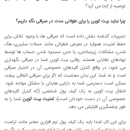
توصیه از کجا می آید؟
چرا نباید بیت کوین را برای طولانی مدت در صرافی نگه داریم؟
تجربیات گذشته نشان داده است که صرافی ها، با وجود تلاش برای
حفظ امنیت، همواره در معرض خطراتی مانند حملات سایبری، هک
شدن، مشکلات زیرساختی، یا حتی مسدود شدن حساب ها توسط
نهادهای نظارتی هستند. وقتی بیت کوین شما در صرافی نگهداری
می شود، در واقع کنترل کلیدهای خصوصی آن در اختیار صرافی
است و نه شما. این بدان معناست که اگر برای صرافی اتفاقی بیفتد،
ممکن است دسترسی شما به دارایی هایتان با مشکل مواجه شود.
انتقال بیت کوین به یک کیف پول شخصی (که کنترل کلیدهای
خصوصی آن در دست خودتان است)،
امنیت بیت کوین
شما را به
طور چشمگیری افزایش می دهد.
برای این کار، ابتدا باید یک کیف پول نرم افزاری معتبر مانند تراست
ولت یا متامسک را روی تلفن همراه یا رایانه خود نصب کنید. اگر به