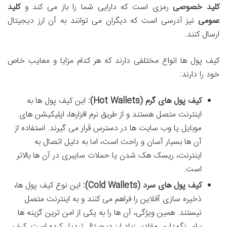
کلید خصوصی
رمزی است که دارایی شما را باز می کند و
کلید
عمومی
نیز آدرسی است که دیگران می توانند به آن ارز دیجیتال
ارسال کنند.
کیف پول ها انواع مختلفی دارند که هر کدام مزایا و معایب خاص
خود را دارند:
کیف پول های گرم (Hot Wallets):
این کیف پول ها به
اینترنت متصل هستند و از طریق نرم افزارها، اپلیکیشن های
موبایل یا وب سایت ها در دسترس قرار می گیرند. استفاده از
آن ها بسیار آسان و راحت است، اما به دلیل اتصال به
اینترنت، ریسک هک شدن یا حملات سایبری در آن ها بالاتر
است.
کیف پول های سرد (Cold Wallets):
این نوع کیف پول ها،
ذخیره سازی آفلاین را فراهم می کنند و به اینترنت متصل
نیستند. همین ویژگی، آن ها را به یکی از امن ترین گزینه ها
برای نگهداری مقادیر زیاد ارز دیجیتال تبدیل کرده است. کیف