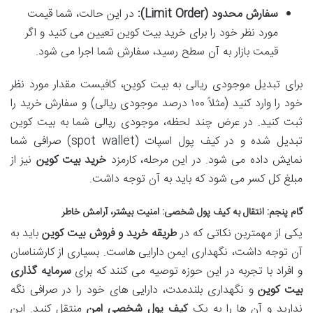
سفارش محدود (Limit Order):
در این حالت، شما قیمت
مورد نظر خود را برای خرید بیت کوین تعیین می کنید و اگر
قیمت بازار به آن سطح رسید، سفارش شما اجرا می شود.
برای تبدیل موجودی ریالی به بیت کوین، کافیست مقدار مورد نظر
خود را وارد کنید (مثلاً ۱۰۰ درصد موجودی ریالی) و سفارش خرید را
ثبت کنید. در عرض چند لحظه، موجودی ریالی شما به بیت کوین
تبدیل شده و در کیف پول اسپات (spot wallet) صرافی شما
نمایش داده می شود. در این مرحله، کارمزد
خرید بیت کوین
نیز از
مبلغ کل کسر می شود که باید به آن توجه داشت.
گام پنجم: انتقال به کیف پول شخصی: امنیت بیشتر، آرامش خاطر
یکی از مهمترین نکاتی که در
طریقه خرید و فروش بیت کوین
باید به
آن توجه داشت، نگهداری ایمن دارایی هاست. بسیاری از کارشناسان
و افراد با تجربه در این حوزه توصیه می کنند که برای
سرمایه گذاری
بیت کوین
و نگهداری بلندمدت، دارایی های خود را در صرافی نگه
ندارید و آن ها را به یک
کیف پول شخصی امن
منتقل کنید. این