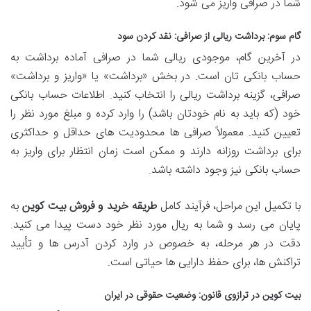
شما در صرافی واریز می شود.
گام سوم: برداشت ریالی از صرافی: نقد کردن سود
در آخرین گام، موجودی ریالی شما در صرافی آماده برداشت به
حساب بانکی تان است. در بخش «برداشت» یا «واریز و برداشت»
صرافی، گزینه برداشت ریالی را انتخاب کنید. اطلاعات حساب بانکی
خود (که باید به نام خودتان باشد) را وارد کرده و مبلغ مورد نظر را
تعیین کنید. معمولاً صرافی ها محدودیت های حداقل و حداکثری
برای برداشت روزانه دارند و ممکن است زمان انتظار برای واریز به
حساب بانکی نیز وجود داشته باشد.
با تکمیل این مراحل، فرآیند کامل
طریقه خرید و فروش بیت کوین
به
پایان می رسد و شما به ریال مورد نظر خود دست پیدا می کنید.
دقت در هر مرحله، به خصوص در وارد کردن آدرس ها و تأیید
تراکنش ها، برای حفظ دارایی ها حیاتی است.
بیت کوین در ترازوی قانون: وضعیت حقوقی در ایران