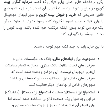
یکی از دغدغه های اصلی برای افرادی که قصد
سرمایه گذاری بیت
کوین
در ایران را دارند، وضعیت قانونی آن است. در حال حاضر، هیچ
قانون صریحی که
خرید و فروش بیت کوین
و سایر ارزهای دیجیتال
را برای افراد حقیقی «جرم انگاری» کند، وجود ندارد. به عبارت دیگر،
یک فرد می تواند بدون اینکه مرتکب جرم شده باشد، بیت کوین را
بخرد، بفروشد یا نگهداری کند.
با این حال، باید به چند نکته مهم توجه داشت:
ممنوعیت برای نهادهای مالی:
بانک ها، مؤسسات مالی و
صرافی های تحت نظارت بانک مرکزی، مجاز به انجام معاملات
ارزهای دیجیتال نیستند. این موضوع باعث شده است که
صرافی های داخلی ارز دیجیتال، به صورت مستقل و با اخذ
مجوزهای خاص از نهادهای دیگر فعالیت کنند.
استخراج ارز دیجیتال:
فعالیت
استخراج ارز دیجیتال
(ماینینگ)
در ایران به عنوان یک صنعت قانونی شناخته شده است، اما
برای انجام آن نیاز به اخذ مجوز از وزارت صنعت، معدن و