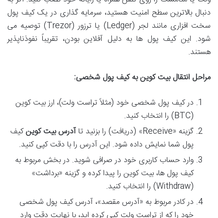
دنبال بالاترین سطح امنیت هستید، سرمایه گذاری در یک کیف پول
سخت افزاری مانند لجر (Ledger) یا ترزور (Trezor) توصیه می
شود. این کیف پول ها به دلیل آفلاین بودن، تقریباً نفوذناپذیر
هستند.
مراحل انتقال بیت کوین به کیف پول شخصی:
در کیف پول شخصی خود (مثلاً تراست ولت)، ارز بیت کوین
(BTC) را انتخاب کنید.
گزینه «Receive» (دریافت) را بزنید تا
آدرس بیت کوین
کیف
پول شما نمایش داده شود. این آدرس را با دقت کپی کنید.
وارد حساب کاربری خود در صرافی شوید. در بخش مربوط به
کیف پول ها، بیت کوین را پیدا کرده و گزینه «برداشت»
(Withdraw) را انتخاب کنید.
در کادر مربوط به «آدرس مقصد»، آدرس کیف پول شخصی
خود را که از تراست ولت کپی کرده اید، با نهایت دقت وارد