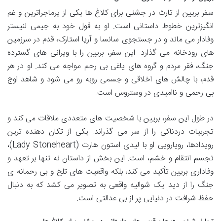
سفر بریین از تارث در جشنی برای کلاغ ها یکی از پرماجراترین و غم
انگیزترین خطوط داستانی است. او به قول خود به جیمی لنیستر
وفادار می ماند و در جستجوی سانسا و آریا استارک، قدم در سرزمین
های رودخانه می گذارد. این سفر، بریین را با ویرانی های گسترده
جنگ، فقر مردم و گروه های یاغی بی رحم مواجه می کند. او در هر
قدم، با چالش های اخلاقی و جسمی روبه رو می شود و شاهد اوج
بی رحمی و ناامیدی در وستروس است.
در طول این سفر، بریین با شخصیت های متعددی ملاقات می کند و
تجربیات دردناکی را از سر می گذراند. یکی از تکان دهنده ترین
رویدادها، رویارویی او با لیدی استون هارت (Lady Stoneheart)،
تجسم انتقام و خشم، است. این بخش از داستان نه تنها بر تعهد و
وفاداری بریین تأکید می کند، بلکه واقعیت های تلخ و بی رحمانه ی
جنگ را از دید یک شوالیه واقعی به تصویر می کشد که به دنبال
حفظ شرافت در دنیایی پر از بی عدالتی است.