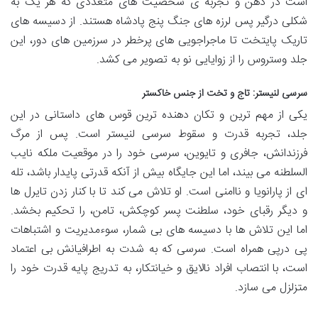
است در ذهن و تجربه ی شخصیت های متعددی که هر یک به
شکلی درگیر پس لرزه های جنگ پنج پادشاه هستند. از دسیسه های
تاریک پایتخت تا ماجراجویی های پرخطر در سرزمین های دور، این
جلد وستروس را از زوایایی نو به تصویر می کشد.
سرسی لنیستر: تاج و تخت از جنس خاکستر
یکی از مهم ترین و تکان دهنده ترین قوس های داستانی در این
جلد، تجربه قدرت و سقوط سرسی لنیستر است. پس از مرگ
فرزندانش، جافری و تایوین، سرسی خود را در موقعیت ملکه نایب
السلطنه می بیند، اما این جایگاه بیش از آنکه قدرتی پایدار باشد، تله
ای از پارانویا و ناامنی است. او تلاش می کند تا با کنار زدن تایرل ها
و دیگر رقبای خود، سلطنت پسر کوچکش، تامن، را تحکیم بخشد.
اما این تلاش ها با دسیسه های بی شمار، سوءمدیریت و اشتباهات
پی درپی همراه است. سرسی که به شدت به اطرافیانش بی اعتماد
است، با انتصاب افراد نالایق و خیانتکار، به تدریج پایه قدرت خود را
متزلزل می سازد.