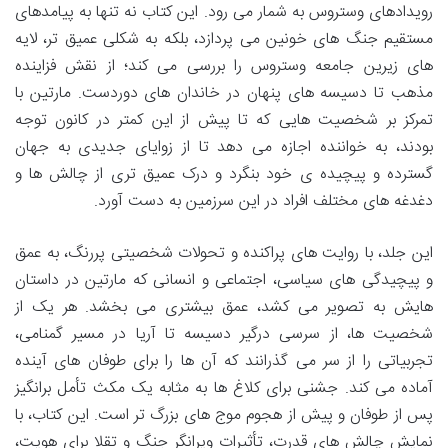
رویدادهای وستروس به شمار می رود. این کتاب نه تنها به پیامدهای
مستقیم جنگ های خونین می پردازد، بلکه به شکلی عمیق تر، لایه
های زیرین جامعه وستروس را بررسی می کند؛ از نقش فزاینده
مذهب تا دسیسه های پنهان در خاندان های دوردست. مارتین با
تمرکز بر شخصیت هایی که تا پیش از این کمتر در کانون توجه
بودند، به خواننده اجازه می دهد تا از زوایای جدیدی به جهان
گسترده و پیچیده ی خود بنگرد و درک عمیق تری از چالش ها و
دغدغه های مختلف افراد در این سرزمین به دست آورد.
این جلد، با روایت های پراکنده و تحولات شخصیتی پررنگ، به عمق
و پیچیدگی های سیاسی، اجتماعی و انسانی که مارتین در داستان
هایش به تصویر می کشد، عمق بیشتری می بخشد. هر یک از
شخصیت ها، از سرسی درگیر دسیسه تا آریا در مسیر گمنامی،
تجربیاتی را از سر می گذرانند که آن ها را برای طوفان های آینده
آماده می کند. جشنی برای کلاغ ها به مثابه یک مکث تأمل برانگیز
پس از طوفان و پیش از هجوم موج های بزرگ تر است. این کتاب، با
نمایش چالش های قدرت، تأثیرات ویرانگر جنگ و تقلا برای هویت،