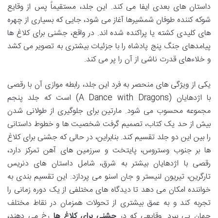
داستان های بعدی ایفا می کند. این جلد، مستقیماً پس از وقایع
شوکه کننده طوفان شمشیرها آغاز می شود، جایی که بسیاری از چهره
های کلیدی کشته یا پراکنده شده اند. در واقع، جشنی برای کلاغ ها
پیامدهای جنگ پنج پادشاه را با جزئیات بیشتری به تصویر می کشد
و خلاءهای قدرت ناشی از آن را پر می کند.
یکی از ویژگی های منحصر به فرد این جلد، رابطه موازی آن با رقصی
با اژدهایان (A Dance with Dragons) است که جلد پنجم
مجموعه محسوب می شود. مارتین برای جلوگیری از طولانی شدن
بیش از حد یک کتاب، تصمیم گرفت شخصیت ها و خطوط داستانی
را بین این دو جلد تقسیم کند. بنابراین، در حالی که جشنی برای کلاغ
ها بر جنوب وستروس، پایتخت و سرزمین های آهن تمرکز دارد،
رقصی با اژدهایان بیشتر به شرق، شامل داستان های دنریس
تارگرین، تیریون لنیستر و جان اسنو می پردازد. این تقسیم بندی به
خواننده امکان می دهد تا دیدگاه های مختلفی از یک دوره زمانی را
تجربه کند و به عمق بیشتری از تحولات همزمان در نقاط مختلف
جهان پی ببرد. وقایعی که در
جشنی برای کلاغ ها
رخ می دهند،