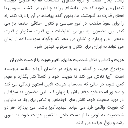
رسد. ایمان هفت و گروه تندروی گنجشک ها به قدرتی فزاینده
تبدیل می شوند که حتی پادشاهی را به چالش می کشند. سرسی با
اعطای قدرت به گنجشک ها، بدون آنکه پیامدهای آن را درک کند، راه
را برای نفوذ مذهب در امور سیاسی و کنترل اخلاقی جامعه باز می
کند. این مضمون، به بررسی تعارضات بین قدرت سکولار و قدرت
مذهبی می پردازد و نشان می دهد که چگونه سوءاستفاده از ایمان
می تواند به ابزاری برای کنترل و سرکوب تبدیل شود.
هویت و گمنامی: تلاش شخصیت ها برای تغییر هویت یا از دست دادن آن
موضوع هویت و گمنامی به ویژه در داستان آریا و سانسا برجسته
است. آریا تلاش می کند تا هویت خود را کاملاً کنار بگذارد و هیچ
کس شود، در حالی که سانسا با هویت آلاین استون زندگی می کند
و مجبور است خود واقعی اش را پنهان کند. این مضمون به سؤالاتی
در مورد ماهیت خود، نقش های اجتماعی و تلاش برای بقا در دنیایی
که هویت واقعی فرد می تواند تهدیدآمیز باشد، می پردازد. هر دو
شخصیت به نوعی با از دست دادن یا تغییر هویت خود، به سوی
رشد و بلوغ حرکت می کنند.