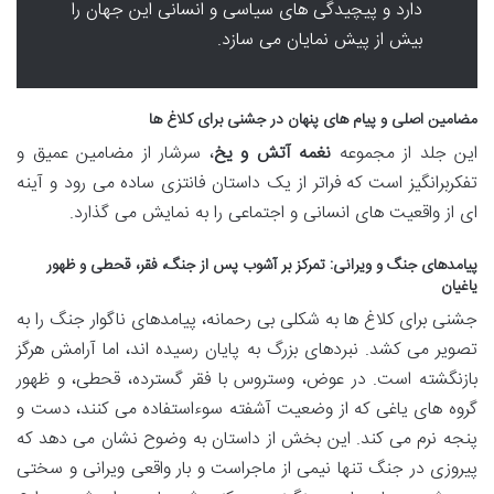
دارد و پیچیدگی های سیاسی و انسانی این جهان را
بیش از پیش نمایان می سازد.
مضامین اصلی و پیام های پنهان در
جشنی برای کلاغ ها
این جلد از مجموعه
نغمه آتش و یخ
، سرشار از مضامین عمیق و
تفکربرانگیز است که فراتر از یک داستان فانتزی ساده می رود و آینه
ای از واقعیت های انسانی و اجتماعی را به نمایش می گذارد.
پیامدهای جنگ و ویرانی: تمرکز بر آشوب پس از جنگ، فقر، قحطی و ظهور
یاغیان
جشنی برای کلاغ ها به شکلی بی رحمانه، پیامدهای ناگوار جنگ را به
تصویر می کشد. نبردهای بزرگ به پایان رسیده اند، اما آرامش هرگز
بازنگشته است. در عوض، وستروس با فقر گسترده، قحطی، و ظهور
گروه های یاغی که از وضعیت آشفته سوءاستفاده می کنند، دست و
پنجه نرم می کند. این بخش از داستان به وضوح نشان می دهد که
پیروزی در جنگ تنها نیمی از ماجراست و بار واقعی ویرانی و سختی