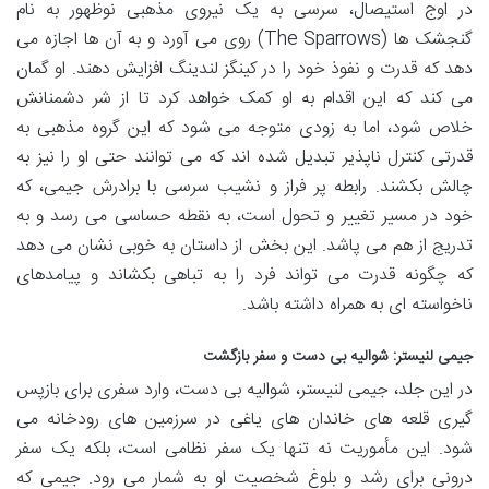
در اوج استیصال، سرسی به یک نیروی مذهبی نوظهور به نام
گنجشک ها (The Sparrows) روی می آورد و به آن ها اجازه می
دهد که قدرت و نفوذ خود را در کینگز لندینگ افزایش دهند. او گمان
می کند که این اقدام به او کمک خواهد کرد تا از شر دشمنانش
خلاص شود، اما به زودی متوجه می شود که این گروه مذهبی به
قدرتی کنترل ناپذیر تبدیل شده اند که می توانند حتی او را نیز به
چالش بکشند. رابطه پر فراز و نشیب سرسی با برادرش جیمی، که
خود در مسیر تغییر و تحول است، به نقطه حساسی می رسد و به
تدریج از هم می پاشد. این بخش از داستان به خوبی نشان می دهد
که چگونه قدرت می تواند فرد را به تباهی بکشاند و پیامدهای
ناخواسته ای به همراه داشته باشد.
جیمی لنیستر: شوالیه بی دست و سفر بازگشت
در این جلد، جیمی لنیستر، شوالیه بی دست، وارد سفری برای بازپس
گیری قلعه های خاندان های یاغی در سرزمین های رودخانه می
شود. این مأموریت نه تنها یک سفر نظامی است، بلکه یک سفر
درونی برای رشد و بلوغ شخصیت او به شمار می رود. جیمی که