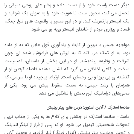
دیگر دست راست خود را از دست داده و زخم های روحی عمیقی را
تحمل می کند، مجبور است تا هویت خود را به عنوان یک شوالیه و
یک لنیستر بازتعریف کند. او در این مسیر با واقعیت های تلخ جنگ،
فساد و بیزاری مردم از خاندان لنیستر روبه رو می شود.
مواجهه جیمی با بریین از تارث و یادآوری قول هایی که به او داده
بود، به او کمک می کند تا به ارزش های فراموش شده ای چون
شرافت و وظیفه بیندیشد. او در این بخش از داستان، تصمیمات
سخت و گاهی اخلاقی می گیرد که نشان دهنده فاصله گرفتن او از
گذشته ی بی پروا و بی رحمش است. ارتباط پیچیده او با سرسی، که
همزمان با رشد جیمی، به سمت سقوط پیش می رود، یکی از
محورهای دراماتیک این بخش را تشکیل می دهد.
سانسا استارک / آلاین استون: درس های پیتر بیلیش
داستان سانسا استارک در جشنی برای کلاغ ها به یکی از جذاب ترین
تحولات شخصیتی تبدیل می شود. او که پس از فرار از کینگز لندینگ
و تحت حمایت پیتر بیلیش (لیتل فینگر) قرار گرفته، با هویت آلاین