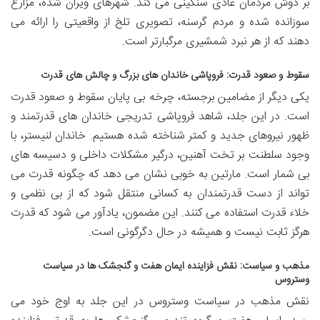
بر دوش مردمان عادی سنگینی می کند. شهرهای ویران شده، مزارع
سوزانده شده و مردم گرسنه، تصویری تلخ از واقعیتی را ارائه می
دهند که از هر نبرد شمشیری مرگبارتر است.
سقوط و صعود قدرت: فروپاشی خاندان های بزرگ و چالش های قدرت
یکی دیگر از مضامین برجسته، چرخه بی پایان سقوط و صعود قدرت
است. در این جلد، شاهد فروپاشی تدریجی خاندان های قدرتمند و
ظهور نیروهای جدید و کمتر شناخته شده هستیم. خاندان لنیستر، با
وجود سلطنت بر تخت آهنین، درگیر مشکلات داخلی و دسیسه های
بی شمار است. مارتین به خوبی نشان می دهد که چگونه قدرت می
تواند از دست قدرتمندان به کسانی منتقل شود که از بی نظمی و
خلاء قدرت استفاده می کنند. این مضمون، یادآور می شود که قدرت
هرگز ثابت نیست و همیشه در حال دگرگونی است.
مذهب و سیاست: نقش فزاینده
ایمان هفت
و گنجشک ها در سیاست
وستروس
نقش مذهب در سیاست وستروس در این جلد به اوج خود می