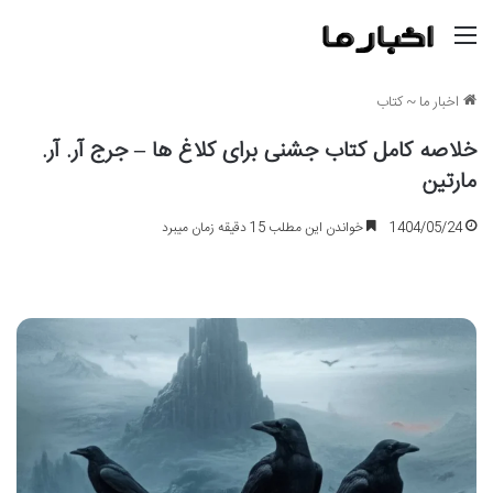
منو
اخبار ما
~
کتاب
خلاصه کامل کتاب جشنی برای کلاغ ها – جرج آر. آر.
مارتین
1404/05/24
خواندن این مطلب 15 دقیقه زمان میبرد