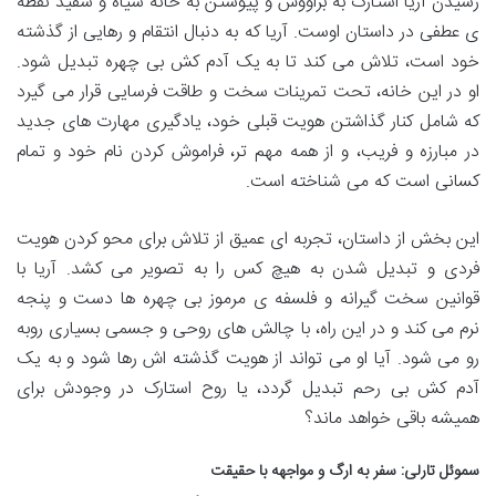
رسیدن آریا استارک به براووس و پیوستن به خانه سیاه و سفید نقطه
ی عطفی در داستان اوست. آریا که به دنبال انتقام و رهایی از گذشته
خود است، تلاش می کند تا به یک آدم کش بی چهره تبدیل شود.
او در این خانه، تحت تمرینات سخت و طاقت فرسایی قرار می گیرد
که شامل کنار گذاشتن هویت قبلی خود، یادگیری مهارت های جدید
در مبارزه و فریب، و از همه مهم تر، فراموش کردن نام خود و تمام
کسانی است که می شناخته است.
این بخش از داستان، تجربه ای عمیق از تلاش برای محو کردن هویت
فردی و تبدیل شدن به هیچ کس را به تصویر می کشد. آریا با
قوانین سخت گیرانه و فلسفه ی مرموز بی چهره ها دست و پنجه
نرم می کند و در این راه، با چالش های روحی و جسمی بسیاری روبه
رو می شود. آیا او می تواند از هویت گذشته اش رها شود و به یک
آدم کش بی رحم تبدیل گردد، یا روح استارک در وجودش برای
همیشه باقی خواهد ماند؟
سموئل تارلی: سفر به ارگ و مواجهه با حقیقت