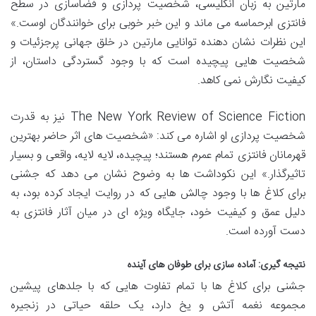
مارتین به زبان انگلیسی، شخصیت پردازی و فضاسازی در سطح
فانتزی ابرحماسه می ماند و این خبر خوبی برای خوانندگان اوست.»
این نظرات نشان دهنده توانایی مارتین در خلق جهانی پرجزئیات و
شخصیت هایی پیچیده است که با وجود گستردگی داستان، از
کیفیت نگارش نمی کاهد.
The New York Review of Science Fiction نیز به قدرت
شخصیت پردازی او اشاره می کند: «شخصیت های اثر حاضر بهترین
قهرمانان فانتزی تمام عمرم هستند؛ پیچیده، لایه لایه، واقعی و بسیار
تاثیرگذار.» این نکوداشت ها به وضوح نشان می دهد که جشنی
برای کلاغ ها با وجود چالش هایی که در روایت ایجاد کرده بود، به
دلیل عمق و کیفیت خود، جایگاه ویژه ای در میان آثار فانتزی به
دست آورده است.
نتیجه گیری: آماده سازی برای طوفان های آینده
جشنی برای کلاغ ها با تمام تفاوت هایی که با جلدهای پیشین
مجموعه نغمه آتش و یخ دارد، یک حلقه حیاتی در زنجیره