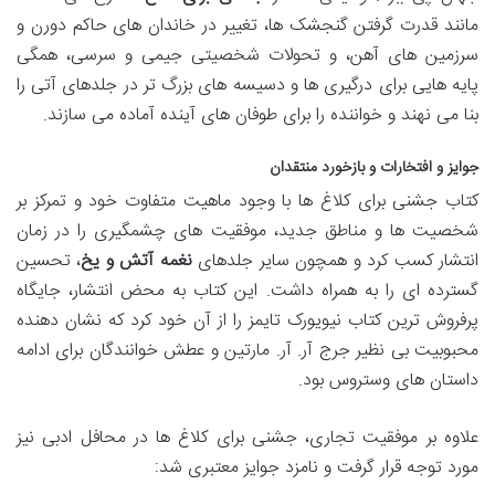
مانند قدرت گرفتن گنجشک ها، تغییر در خاندان های حاکم دورن و
سرزمین های آهن، و تحولات شخصیتی جیمی و سرسی، همگی
پایه هایی برای درگیری ها و دسیسه های بزرگ تر در جلدهای آتی را
بنا می نهند و خواننده را برای طوفان های آینده آماده می سازند.
جوایز و افتخارات و بازخورد منتقدان
کتاب جشنی برای کلاغ ها با وجود ماهیت متفاوت خود و تمرکز بر
شخصیت ها و مناطق جدید، موفقیت های چشمگیری را در زمان
انتشار کسب کرد و همچون سایر جلدهای
نغمه آتش و یخ
، تحسین
گسترده ای را به همراه داشت. این کتاب به محض انتشار، جایگاه
پرفروش ترین کتاب نیویورک تایمز را از آن خود کرد که نشان دهنده
محبوبیت بی نظیر جرج آر. آر. مارتین و عطش خوانندگان برای ادامه
داستان های وستروس بود.
علاوه بر موفقیت تجاری، جشنی برای کلاغ ها در محافل ادبی نیز
مورد توجه قرار گرفت و نامزد جوایز معتبری شد: