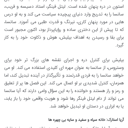
استون در دره پنهان شده است. لیتل فینگر، استاد دسیسه و فریب،
سانسا را به تدریج وارد دنیای پیچیده سیاست می کند و به او درس
هایی در مورد پنهان کاری، نیرنگ و قدرت طلبی می آموزد. سانسا،
که تا پیش از این دختری ساده و رؤیاپرداز بود، اکنون مجبور است
برای بقا و رسیدن به اهداف بیلیش، هوش و ذکاوت خود را به کار
گیرد.
بیلیش برای کنترل دره و اجرای نقشه های بزرگ تر خود برای
وستروس، از سانسا به عنوان مهره ای کلیدی استفاده می کند. او می
خواهد سانسا را به فردی قدرتمند و تأثیرگذار در آینده تبدیل کند، اما
همزمان، کنترل شدیدی بر او اعمال می کند. این فصل ها پر از تعلیق
و رمز و راز هستند و خواننده را به این سؤال وامی دارند که آیا سانسا
می تواند از دام لیتل فینگر رها شود و هویت واقعی خود را باز یابد،
یا به ابزاری در دستان او تبدیل خواهد شد.
آریا استارک: خانه سیاه و سفید و سایه بی چهره ها