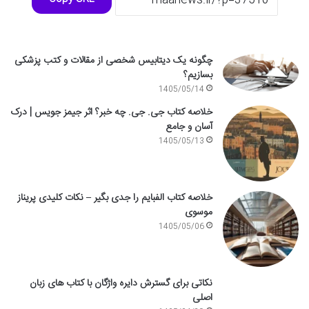
چگونه یک دیتابیس شخصی از مقالات و کتب پزشکی
بسازیم؟
1405/05/14
خلاصه کتاب جی. جی. چه خبر؟ اثر جیمز جویس | درک
آسان و جامع
1405/05/13
خلاصه کتاب الفبایم را جدی بگیر – نکات کلیدی پریناز
موسوی
1405/05/06
نکاتی برای گسترش دایره واژگان با کتاب های زبان
اصلی