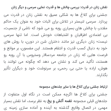
نقش زنان در قدرت: بررسی چالش ها و قدرت نمایی سرسی و دیگر زنان
جشنی برای کلاغ ها به شکلی عمیق به نقش زنان در قدرت می
پردازد. سرسی لنیستر در تلاش برای اثبات خود به عنوان یک حاکم
مقتدر، با چالش های بسیاری روبه رو می شود که ناشی از جنسیت،
بی اعتمادی اطرافیان و اشتباهات خودش است. اما تنها سرسی
نیست؛ زنان دیگری نیز مانند دختران شن در دورن، با روش های
خود به دنبال کسب قدرت و انتقام هستند. این مضمون، بر موانع و
فرصت هایی که زنان در جامعه مردسالار وستروس با آن روبه رو
هستند، تأکید می کند و نشان می دهد که چگونه می توانند با
هوش، اراده یا حتی بی رحمی، بر سرنوشت خود و دیگران تأثیر
بگذارند.
ارتباط
جشنی برای کلاغ ها
با سایر جلدهای مجموعه
جشنی برای کلاغ ها اگرچه ممکن است در نگاه اول متفاوت از
جلدهای قبلی مجموعه
نغمه آتش و یخ
به نظر برسد، اما نقش بسیار
مهمی در اتصال وقایع گذشته به آینده و آماده سازی زمینه ی