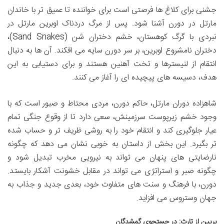
جشنی برای کلاغ ها فرصتی است برای خواننده تا عمیق تر با خاندان
مارتل در دورن آشنا شود. پس از مرگ دردناک اوبرین مارتل در
نبردی با گرگ کوهستان، خشم دختران شن (Sand Snakes)،
دختران نامشروع اوبرین، بر سر دورن سایه می افکند. آن ها به دنبال
انتقام از لنیسترها و تخت آهنین هستند و برای دستیابی به این
هدف، دسیسه های پیچیده ای را آغاز می کنند.
شاهزاده دوران مارتل، حاکم دورن، مردی محتاط و صبور است که با
وجود خشم زیرپوست سرزمینش، سعی دارد تا از وقوع جنگی تمام
عیار جلوگیری کند و انتقام خود را به روشی ظریف تر و حساب شده
تر بگیرد. این بخش از داستان به خوبی نشان می دهد که چگونه
نارضایتی های پنهان می تواند به نیرویی مخرب تبدیل شود و
چگونه صبر و استراتژی می تواند در مقابل خشونت آشکار بایستد.
دورن، با فرهنگ و سنت های متفاوت خود، بعدی جدید و جذاب به
جهان وستروس می افزاید.
بریین از تارث: در جستجوی گمشدگان