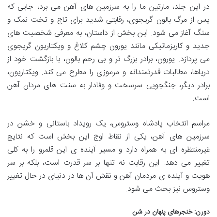
در این جلد، مارتین ما را به سرزمین های آهن می برد، جایی که
پس از مرگ بالون گریجوی، رقابتی شدید برای تاج و تخت نمک و
سنگ آغاز می شود. این بخش از داستان، به معرفی شخصیت های
جدید و کاریزماتیکی مانند یورون چشم کلاغ و ویکتاریون گریجوی
می پردازد. یورون، برادر بزرگ تر و بی رحم بالون، با بازگشت خود از
دریاها، مطالبات قدرتمندانه و مرموزی را مطرح می کند. ویکتاریون،
برادر دیگر، جنگجویی سرسخت و وفادار به سنت های مردان آهن
است.
مراسم انتخاب پادشاه وستروس، یک رویداد باستانی و خشن در
سرزمین های آهن، یکی از نقاط اوج این بخش است که نتایج
غیرمنتظره ای به همراه دارد و مسیر آینده ی این قلمرو را به کلی
تغییر می دهد. این رقابت نه تنها بر سر قدرت است، بلکه بر سر
هویت و آینده ی مردمان آهن و نقش آن ها در دنیای در حال تغییر
وستروس نیز بحث می شود.
دورن: خنجرهای پنهان در شن