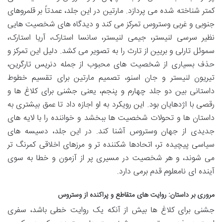
کمتر شناخته شده می پردازد. مارتین در این جلد، عمدتاً بر قلمروهای
جنوبی و غربی وستروس تمرکز می کند و دیدگاه های شخصیت هایی
نظیر سرسی لنیستر، جیمی لنیستر، سانسا استارک، آریا استارک،
سموئل تارلی و بریین از تارث را به تصویر می کشد. دلیل این تمرکز و
حذف بسیاری از شخصیت های محبوب از جمله دنریس تارگرین،
تیریون لنیستر و جان اسنو، تصمیم مارتین برای تقسیم خطوط
داستانی بین دو جلد چهارم و پنجم، یعنی جشنی برای کلاغ ها و
رقصی با اژدهایان بود. این رویکرد به او اجازه داد تا عمق بیشتری به
داستان ها و تحولات شخصیت ها ببخشد و خواننده را با لایه های
جدیدی از جهان وستروس آشنا کند. در این جلد، دسیسه های
سیاسی پیچیده تر، اتحادها شکننده تر و مرزهای اخلاقی کمرنگ تر
می شوند، و هر شخصیت در مسیری پر از آزمون و خطا به سوی
آینده ای نامعلوم قدم برمی دارد.
مروری بر داستان: روایت های متقاطع و پراکنده از وستروس
جشنی برای کلاغ ها بیش از آنکه یک روایت خطی باشد، سفری