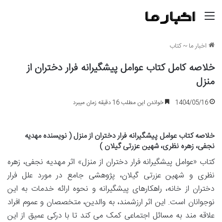
منو
اخبار ما
~
کتاب
خلاصه کامل کتاب عوامل پیشگیرانه فرار دختران از
منزل
1404/05/16
خواندن این مطلب 16 دقیقه زمان میبرد
خلاصه کتاب عوامل پیشگیرانه فرار دختران از منزل ( نویسنده مهدیه
نجفی، زهره نظری، شهین عزرتی گیلان )
کتاب «عوامل پیشگیرانه فرار دختران از منزل» اثر مهدیه نجفی، زهره
نظری و شهین عزرتی گیلان، پژوهشی جامع در مورد علل فرار
دختران از خانه، راهکارهای پیشگیرانه و نحوه ارائه خدمات به این
نوجوانان است. این اثر ارزشمند، به والدین، متخصصان و عموم افراد
علاقه مند به مسائل اجتماعی کمک می کند تا با درکی عمیق از این