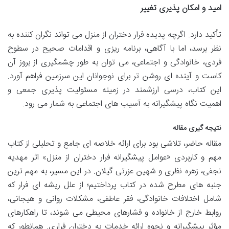
امید و امکان پذیری تغییر
تأکید دارد. اگرچه پدیده فرار دختران از منزل می تواند نگران کننده به
نظر برسد، اما با آگاهی، برنامه ریزی و اقدامات صحیح در سطوح
فردی، خانوادگی و اجتماعی، می توان به طور چشمگیری از بروز آن
کاست و آینده ای روشن تر برای نوجوانان این سرزمین فراهم آورد.
این کتاب، درسی ارزشمند در زمینه مسئولیت پذیری جمعی و
اهمیت نگاه پیشگیرانه به آسیب های اجتماعی به شمار می رود.
نتیجه گیری مقاله
مقاله حاضر، تلاشی بود برای ارائه خلاصه ای جامع و تحلیلی از کتاب
مهم و کاربردی «عوامل پیشگیرانه فرار دختران از منزل» اثر مهدیه
نجفی، زهره نظری و شهین عزرتی گیلان. در این مسیر، به مهم ترین
جنبه های مطرح شده در کتاب پرداختیم؛ از علل ریشه ای فرار که
شامل اختلافات خانوادگی، فقر عاطفی، مشکلات روانی و هیجانی،
روابط خارج از خانواده و فشارهای محیطی می شوند، تا راهکارهای
مؤثر پیشگیرانه و نحوه ارائه خدمات به دختران فراری. همانطور که