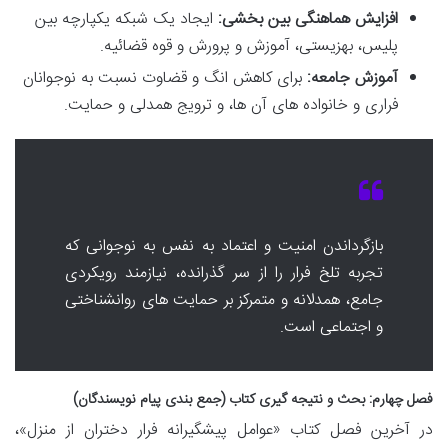
افزایش هماهنگی بین بخشی:
ایجاد یک شبکه یکپارچه بین
پلیس، بهزیستی، آموزش و پرورش و قوه قضائیه.
آموزش جامعه:
برای کاهش انگ و قضاوت نسبت به نوجوانان
فراری و خانواده های آن ها، و ترویج همدلی و حمایت.
بازگرداندن امنیت و اعتماد به نفس به نوجوانی که
تجربه تلخ فرار را از سر گذرانده، نیازمند رویکردی
جامع، همدلانه و متمرکز بر حمایت های روانشناختی
و اجتماعی است.
فصل چهارم: بحث و نتیجه گیری کتاب (جمع بندی پیام نویسندگان)
در آخرین فصل کتاب «عوامل پیشگیرانه فرار دختران از منزل»،