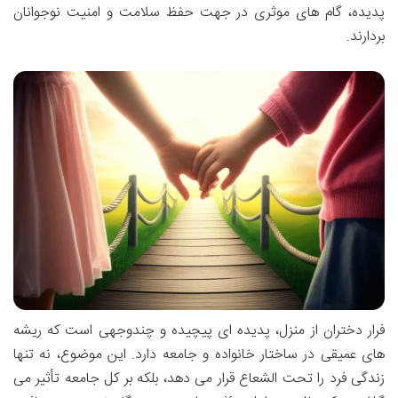
پدیده، گام های موثری در جهت حفظ سلامت و امنیت نوجوانان
بردارند.
فرار دختران از منزل، پدیده ای پیچیده و چندوجهی است که ریشه
های عمیقی در ساختار خانواده و جامعه دارد. این موضوع، نه تنها
زندگی فرد را تحت الشعاع قرار می دهد، بلکه بر کل جامعه تأثیر می