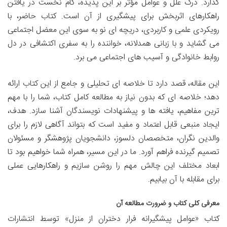
گذارد. درک علل و عوامل مؤثر بر این پدیده، گام نخست در یافتن
راهکارهای اثربخش برای پیشگیری از آن است. کتاب حاضر، با
رویکردی علمی و کاربردی، دریچه ای نو به سوی این معضل اجتماعی
می گشاید و با زبانی همدلانه، خواننده را به سفری اکتشافی در دل
روابط خانوادگی و آسیب های اجتماعی می برد.
این مقاله، قصد دارد تا خلاصه ای تحلیلی و جامع از این کتاب ارائه
دهد؛ خلاصه ای که بدون نیاز به مطالعه کامل کتاب، شما را با مهم
ترین مفاهیم، یافته ها و پیشنهادات نویسندگان آشنا سازد. هدف،
ایجاد منبعی قابل اعتماد و مفید است که بتواند آگاهی لازم را برای
والدین نگران، متخصصان دلسوز، دانشجویان پژوهشگر و مسئولان
تصمیم گیرنده فراهم آورد. ما در این مسیر، همراه شما خواهیم بود تا
ابعاد مختلف این چالش مهم را روشن سازیم و راهکارهایی عملی
برای مقابله با آن بیابیم.
معرفی کلی کتاب و ضرورت مطالعه آن
کتاب «عوامل پیشگیرانه فرار دختران از منزل» توسط انتشارات