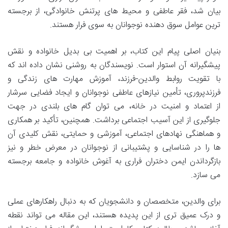
بیان شد، فقر عاطفی و محیط های پرتنش خانوادگی، از برجسته
ترین عوامل سوق دهنده نوجوانان به سوی فرار هستند.
بنیان اصلی پیام این کتاب، بر اهمیت بی بدیل خانواده و نقش
پیشگیرانه آن استوار است. نویسندگان به روشنی نشان داده اند که
با تقویت روابط والدین-فرزند، آموزش مهارت های زندگی و
فرزندپروری، تأمین نیازهای عاطفی نوجوانان و ایجاد فضایی سرشار
از اعتماد و امنیت در خانه، می توان گام های بلندی در جهت
جلوگیری از این آسیب اجتماعی برداشت. همچنین، تأکید بر همکاری
و هماهنگی نهادهای اجتماعی، آموزشی و حمایتی، نقش کلیدی آن
ها را در شناسایی و پشتیبانی از نوجوانان در معرض خطر و نیز
بازگرداندن ایمن دختران فراری به آغوش خانواده و جامعه برجسته
می سازد.
برای والدین، متخصصان و دانشجویان که به دنبال راهکارهای عملی
و درک عمیق تری از این پدیده هستند، این مقاله می تواند نقطه