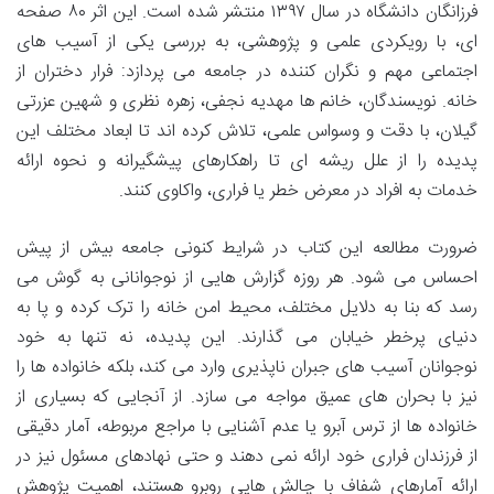
فرزانگان دانشگاه در سال ۱۳۹۷ منتشر شده است. این اثر ۸۰ صفحه
ای، با رویکردی علمی و پژوهشی، به بررسی یکی از آسیب های
اجتماعی مهم و نگران کننده در جامعه می پردازد: فرار دختران از
خانه. نویسندگان، خانم ها مهدیه نجفی، زهره نظری و شهین عزرتی
گیلان، با دقت و وسواس علمی، تلاش کرده اند تا ابعاد مختلف این
پدیده را از علل ریشه ای تا راهکارهای پیشگیرانه و نحوه ارائه
خدمات به افراد در معرض خطر یا فراری، واکاوی کنند.
ضرورت مطالعه این کتاب در شرایط کنونی جامعه بیش از پیش
احساس می شود. هر روزه گزارش هایی از نوجوانانی به گوش می
رسد که بنا به دلایل مختلف، محیط امن خانه را ترک کرده و پا به
دنیای پرخطر خیابان می گذارند. این پدیده، نه تنها به خود
نوجوانان آسیب های جبران ناپذیری وارد می کند، بلکه خانواده ها را
نیز با بحران های عمیق مواجه می سازد. از آنجایی که بسیاری از
خانواده ها از ترس آبرو یا عدم آشنایی با مراجع مربوطه، آمار دقیقی
از فرزندان فراری خود ارائه نمی دهند و حتی نهادهای مسئول نیز در
ارائه آمارهای شفاف با چالش هایی روبرو هستند، اهمیت پژوهش