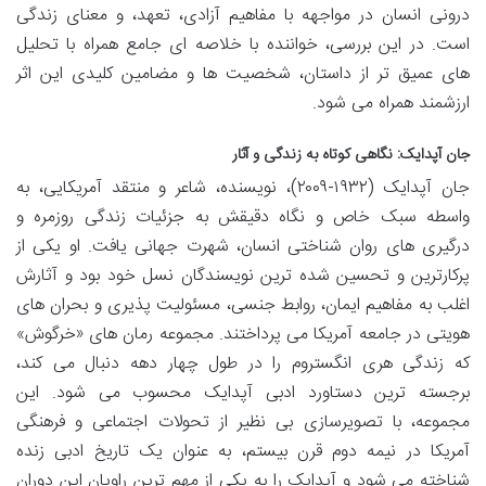
درونی انسان در مواجهه با مفاهیم آزادی، تعهد، و معنای زندگی
است. در این بررسی، خواننده با خلاصه ای جامع همراه با تحلیل
های عمیق تر از داستان، شخصیت ها و مضامین کلیدی این اثر
ارزشمند همراه می شود.
جان آپدایک: نگاهی کوتاه به زندگی و آثار
جان آپدایک (۱۹۳۲-۲۰۰۹)، نویسنده، شاعر و منتقد آمریکایی، به
واسطه سبک خاص و نگاه دقیقش به جزئیات زندگی روزمره و
درگیری های روان شناختی انسان، شهرت جهانی یافت. او یکی از
پرکارترین و تحسین شده ترین نویسندگان نسل خود بود و آثارش
اغلب به مفاهیم ایمان، روابط جنسی، مسئولیت پذیری و بحران های
هویتی در جامعه آمریکا می پرداختند. مجموعه رمان های «خرگوش»
که زندگی هری انگستروم را در طول چهار دهه دنبال می کند،
برجسته ترین دستاورد ادبی آپدایک محسوب می شود. این
مجموعه، با تصویرسازی بی نظیر از تحولات اجتماعی و فرهنگی
آمریکا در نیمه دوم قرن بیستم، به عنوان یک تاریخ ادبی زنده
شناخته می شود و آپدایک را به یکی از مهم ترین راویان این دوران