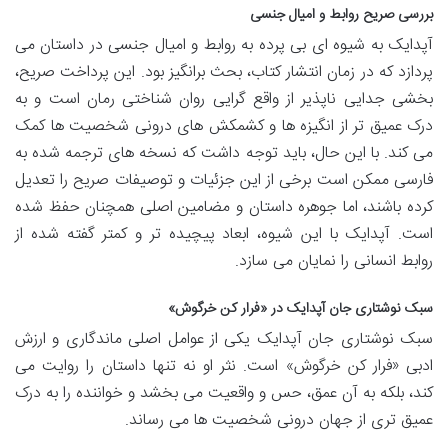
بررسی صریح روابط و امیال جنسی
آپدایک به شیوه ای بی پرده به روابط و امیال جنسی در داستان می
پردازد که در زمان انتشار کتاب، بحث برانگیز بود. این پرداخت صریح،
بخشی جدایی ناپذیر از واقع گرایی روان شناختی رمان است و به
درک عمیق تر از انگیزه ها و کشمکش های درونی شخصیت ها کمک
می کند. با این حال، باید توجه داشت که نسخه های ترجمه شده به
فارسی ممکن است برخی از این جزئیات و توصیفات صریح را تعدیل
کرده باشند، اما جوهره داستان و مضامین اصلی همچنان حفظ شده
است. آپدایک با این شیوه، ابعاد پیچیده تر و کمتر گفته شده از
روابط انسانی را نمایان می سازد.
سبک نوشتاری جان آپدایک در «فرار کن خرگوش»
سبک نوشتاری جان آپدایک یکی از عوامل اصلی ماندگاری و ارزش
ادبی «فرار کن خرگوش» است. نثر او نه تنها داستان را روایت می
کند، بلکه به آن عمق، حس و واقعیت می بخشد و خواننده را به درک
عمیق تری از جهان درونی شخصیت ها می رساند.