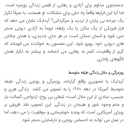
جستجوی مداوم برای آزادی و رهایی از قفس زندگی روزمره است.
اما آیا این فرارها واقعاً راه حلی برای مشکلات او هستند، یا صرفاً تکرار
یک چرخه بی پایان از تردید و سرگردانی؟ آپدایک نشان می دهد که
فرار فیزیکی از یک مکان یا یک رابطه، لزوماً به آزادی درونی منجر
نمی شود و انسان ممکن است در هر جای جدیدی، با همان چالش
های درونی خود روبرو شود. این مضمون به خواننده می فهماند که
گریز از واقعیت، کمتر به رهایی می انجامد و بیشتر به تکرار همان
الگوهای رفتاری.
روزمرگی و ملال زندگی طبقه متوسط
آپدایک با تصویری واقع گرایانه، روزمرگی و پوچی زندگی طبقه
متوسط آمریکا در دهه ۱۹۶۰ را به تصویر می کشد. زندگی هری و
جنیس، نمادی از این ملال است؛ شغلی بی روح، ازدواجی کسالت بار
و عدم وجود شور و هیجان در زندگی. این تصویر، نقد ظریفی بر
رویای آمریکایی است که وعده خوشبختی و موفقیت را می دهد، اما
در عمل می تواند به احساس پوچی و نارضایتی منجر شود.