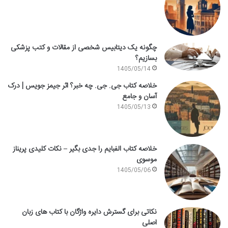
چگونه یک دیتابیس شخصی از مقالات و کتب پزشکی
بسازیم؟
1405/05/14
خلاصه کتاب جی. جی. چه خبر؟ اثر جیمز جویس | درک
آسان و جامع
1405/05/13
خلاصه کتاب الفبایم را جدی بگیر – نکات کلیدی پریناز
موسوی
1405/05/06
نکاتی برای گسترش دایره واژگان با کتاب های زبان
اصلی