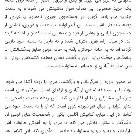
ناگهانی به گریز می گیرد. او پس از بیرون آمدن از خانه برای انجام
یک خرید معمولی، بی هدف سوار ماشینش می شود و به سمت
جنوب می راند، گویی در جستجوی چیزی نامعلوم یا فراری از
وضعیت فعلی اش است. این گریز اولیه، بی هدف و غریزی، نمادی از
جستجوی آزادی و رهایی از قید و بندهایی است که او را احاطه کرده
اند. در میانه راه، هری متزلزل شده و به ناچار به محله خود بازمی
گردد، اما نه به خانه خودش، بلکه به خانه مربی سابق بسکتبالش، تا
پناهگاهی موقت بیابد. این بازگشت نشان دهنده کشمکش درونی او
بین میل به آزادی و احساس مسئولیت است.
در همین دوره از سرگردانی و بازگشت، هری با روث آشنا می شود.
روث زنی است که نمادی از آزادی و ارضای امیال سرکش هری است
و زندگی مشترکی را با او آغاز می کند. این رابطه جدید، پاسخی به
ندای غرایز و امیال فروخورده هری است که او را به سمت خود می
کشد. در این میان، کشیش اکلس، یکی از شخصیت های فرعی اما
تاثیرگذار داستان، تلاش می کند تا هری را به آغوش خانواده اش
بازگرداند و به او درباره مسئولیت هایش یادآوری کند. این تلاش ها،