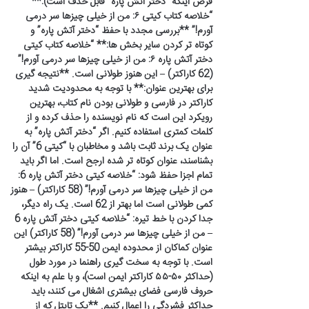
فرض اینکه “دختر آتش پاره” قابل حذف است):**
“خلاصه کتاب کیتی ۶: من از خیلی چیزها سر درمی
آورم!” **بررسی مجدد با حفظ “دختر آتش پاره” و
کوتاه تر کردن سایر بخش ها:** “خلاصه کتاب کیتی
دختر آتش پاره ۶: من از خیلی چیزها سر درمی آورم!”
(62 کاراکتر) – این هنوز طولانی است. **نتیجه گیری
برای بهترین عنوان:** با توجه به محدودیت شدید
کاراکتر در فارسی و طولانی بودن نام کتاب، بهترین
رویکرد این است که نام نویسنده را حذف کرده و از
کلمات کمتری استفاده کنیم. اگر “دختر آتش پاره” به
عنوان یک برند ثابت باشد و مخاطبان با “کیتی 6” آن را
بشناسند، عنوان کوتاه تر شده ارجح است. اما اگر باید
تمام اجزا حفظ شود: “خلاصه کیتی دختر آتش پاره 6:
من از خیلی چیزها سر درمی آورم!” (58 کاراکتر) – هنوز
کمی طولانی است اما بهتر از 62 است. یک راه دیگر،
جدا کردن با خط تیره: “خلاصه کیتی دختر آتش پاره 6
– من از خیلی چیزها سر درمی آورم!” (58 کاراکتر) این
عنوان کماکان از محدوده ایمن 50-55 کاراکتر بیشتر
است. با توجه به سخت گیری راهنما در مورد طول
(حداکثر ۵۰-۵۵ کاراکتر ایمن است)، و با علم به اینکه
حروف فارسی فضای بیشتری اشغال می کنند، باید
حداکثر فشردگی را اعمال کنیم. **یک تایتل که از