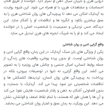
درونی هری و جریان سیال ذهن او تمرکز دارد. خواننده از طریق افکار،
احساسات و مشاهدات هری، با او همراه می شود. این شیوه روایت،
به آپدایک امکان می دهد تا پیچیدگی های روان شناختی هری را به
عمق بیشتری بکاود و انگیزه ها و تناقضات او را آشکار سازد. این
دیدگاه، حس نزدیکی و صمیمیت با شخصیت اصلی را در خواننده
ایجاد می کند و او را به شریک تجربه های هری تبدیل می سازد.
واقع گرایی ادبی و روان شناختی
یکی از ویژگی های بارز سبک آپدایک در این رمان، واقع گرایی ادبی و
روان شناختی اوست. او بدون پرده پوشی، واقعیت های زندگی، از
جمله روابط انسانی، امیال جنسی و چالش های روزمره را به تصویر
می کشد. این واقع گرایی، نه تنها در توصیفات بیرونی، بلکه در
پرداخت به پیچیدگی های روان انسان، تردیدها، کشمکش ها و
تناقضات شخصیتی نیز نمود پیدا می کند. آپدایک با جسارت و
بدون قضاوتی آشکار، به ذهن و رفتار شخصیت هایش نفوذ می کند
و آن ها را همان طور که هستند، با تمام نقاط ضعف و قوتشان، نشان
می دهد. این رویکرد، به رمان عمق و اعتبار روان شناختی می بخشد.