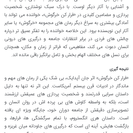
و آشنایی با آثار دیگر اوست. با درک سبک نوشتاری، شخصیت
پردازی و مضامین کلیدی در «فرار کن خرگوش»، خواننده می تواند با
آمادگی بیشتری به سراغ دیگر رمان های مجموعه «خرگوش» یا سایر
آثار این نویسنده برود. این خلاصه خواننده را به تفکر عمیق تر درباره
چالش های فردی در برابر انتظارات جامعه و درگیری های درونی
انسان دعوت می کند، مفاهیمی که فراتر از زمان و مکان، همچنان
برای نسل های مختلف الهام بخش و تامل برانگیز باقی مانده اند.
نتیجه گیری
«فرار کن خرگوش» اثر جان آپدایک، بی شک یکی از رمان های مهم و
ماندگار در ادبیات قرن بیستم آمریکاست. این اثر نه تنها به دلیل
داستان سرایی قدرتمند و شخصیت پردازی های عمیقش ارزشمند
است، بلکه به واسطه کاوش های بی پرده اش در روان انسان و
تصویرسازی دقیقش از جامعه دوران خود، جایگاه ویژه ای یافته
است. داستان هری انگستروم، با تمام سرگشتگی ها، فرارها، و
بازگشت هایش، آینه ای است که درگیری های جاودانه میان غریزه و