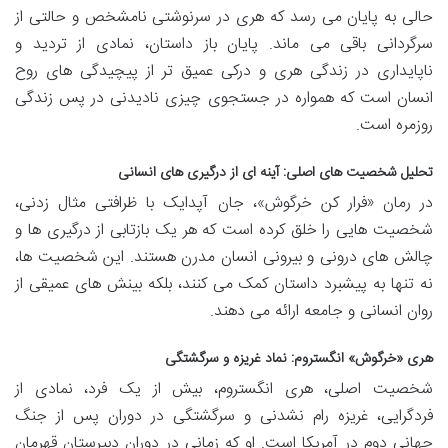
حالی به پایان می رسد که هری در سرنوشتی نامشخص و حالتی از
سرگردانی باقی می ماند. پایان باز داستان، نمادی از تردید و
ناپایداری در زندگی هری و درکی عمیق تر از پیچیدگی های روح
انسان است که همواره در جستجوی چیزی نادیدنی در پس زندگی
روزمره است.
تحلیل شخصیت های اصلی: آینه ای از درگیری های انسانی
در رمان «فرار کن خرگوش»، جان آپدایک با ظرافتی مثال زدنی،
شخصیت هایی را خلق کرده است که هر یک بازتابی از درگیری ها و
چالش های درونی و بیرونی انسان مدرن هستند. این شخصیت ها،
نه تنها به پیشبرد داستان کمک می کنند، بلکه بینش های عمیقی از
روان انسانی و جامعه ارائه می دهند.
هری «خرگوش» انگستروم: نماد غریزه و سرگشتگی
شخصیت اصلی، هری انگستروم، بیش از یک فرد، نمادی از
فردگرایی، غریزه رام نشدنی و سرگشتگی در دوران پس از جنگ
جهانی دوم در آمریکا است. او که زمانی در دوران دبیرستان قهرمان