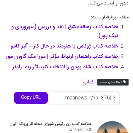
ذهن او ایجاد می کند.
مطالب پرطرفدار سایت:
خلاصه کتاب رساله عشق | نقد و بررسی (سهروردی و
نیک پور)
خلاصه کتاب ژوناس یا هنرمند در حال کار – آلبر کامو
خلاصه کتاب راهنمای ارتباط مؤثر | مورا مک گاورن مور
خلاصه کتاب شاد بودن را انتخاب کنید اثر ریما رادنر
کتاب
دسته بندی مطلب
Copy URL
خلاصه کتاب زن رئیس شورای محله اثر یرواند اتیان
1405/05/16