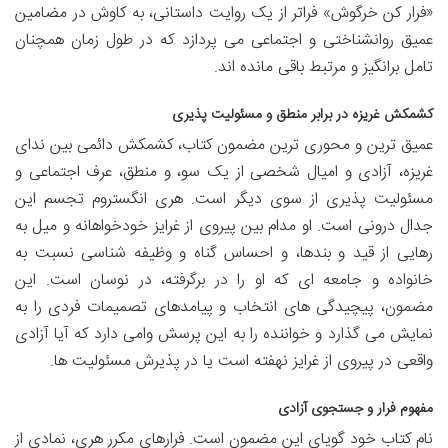
«فرار کن خرگوش» فراتر از یک روایت داستانی، به کاوش در مضامین
عمیق روانشناختی و اجتماعی می پردازد که در طول زمان همچنان
تامل برانگیز و مرتبط باقی مانده اند.
کشمکش غریزه در برابر منطق و مسئولیت پذیری
عمیق ترین و محوری ترین مضمون کتاب، کشمکش دائمی بین ندای
غریزه، آزادی و امیال شخصی از یک سو، و منطق، عرف اجتماعی و
مسئولیت پذیری از سوی دیگر است. هری انگستروم تجسم این
جدال درونی است. او مدام بین پیروی از غرایز خودخواهانه و میل به
رهایی از قید و بندها، و احساس گناه و وظیفه شناسی نسبت به
خانواده و جامعه ای که او را در برگرفته، در نوسان است. این
مضمون، پیچیدگی های انتخاب و پیامدهای تصمیمات فردی را به
نمایش می گذارد و خواننده را به این پرسش وامی دارد که آیا آزادی
واقعی در پیروی از غرایز نهفته است یا در پذیرش مسئولیت ها.
مفهوم فرار و جستجوی آزادی
نام کتاب خود گویای این مضمون است. فرارهای مکرر هری، نمادی از