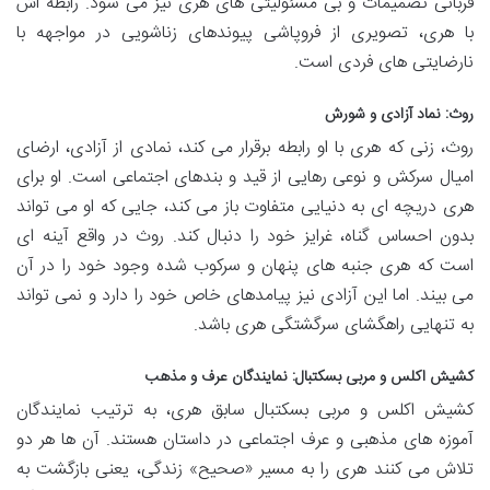
قربانی تصمیمات و بی مسئولیتی های هری نیز می شود. رابطه اش
با هری، تصویری از فروپاشی پیوندهای زناشویی در مواجهه با
نارضایتی های فردی است.
روث: نماد آزادی و شورش
روث، زنی که هری با او رابطه برقرار می کند، نمادی از آزادی، ارضای
امیال سرکش و نوعی رهایی از قید و بندهای اجتماعی است. او برای
هری دریچه ای به دنیایی متفاوت باز می کند، جایی که او می تواند
بدون احساس گناه، غرایز خود را دنبال کند. روث در واقع آینه ای
است که هری جنبه های پنهان و سرکوب شده وجود خود را در آن
می بیند. اما این آزادی نیز پیامدهای خاص خود را دارد و نمی تواند
به تنهایی راهگشای سرگشتگی هری باشد.
کشیش اکلس و مربی بسکتبال: نمایندگان عرف و مذهب
کشیش اکلس و مربی بسکتبال سابق هری، به ترتیب نمایندگان
آموزه های مذهبی و عرف اجتماعی در داستان هستند. آن ها هر دو
تلاش می کنند هری را به مسیر «صحیح» زندگی، یعنی بازگشت به