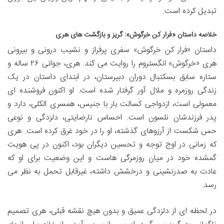
تبدیل کرده است.
خلاصه داستان «فرار کن خرگوش»: گریز و بازگشت های هری
داستان «فرار کن خرگوش» سفری پرفراز و نشیب درونی و بیرونی
هری «خرگوش» انگستروم را روایت می کند. هری، جوانی ۲۶ ساله و
ستاره سابق بسکتبال دوران دبیرستان، در ابتدای داستان در یک
زندگی روزمره و ملال آور گرفتار شده است. او اکنون فروشنده ای
معمولی است، ازدواجی کسالت بار با جنیس، همسری الکلی، دارد و
پدر فرزندشان نلسون است. احساس نارضایتی، دلزدگی و نوعی
حس شکست از آرزوهای گذشته، او را در خود غرق کرده است. هری
که زمانی در اوج توجه و تحسین دیگران بود، اکنون در پی هویت
گمشده خود در میان روزمرگی هاست و این وضعیت برای او که
عادت به صدرنشینی و درخشش داشته، غیرقابل تحمل به نظر می
رسد.
در لحظه ای از دلزدگی عمیق و بدون هیچ نقشه قبلی، هری تصمیم