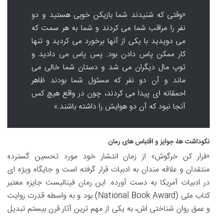
«وقتی که شنیدند شما بازیکن خوبی هستید و دو
نفر را مراقب شما می کردند و شما به هر سمت که
می دویدید با یکی از آنها برخورد می کردید و تنها
کار ممکن پاس دادن بود. پس پاس می دادید و
توپ مال دیگران می شد و دستان شما خالی می
ماند و آن دو نفر که مسئول شما بودند ظاهر
احمقانه ای پیدا می کردند، چون در واقع هیچ کس
آنجا نبود که آن دو هوایش را داشته باشند.»
نکوداشت ها، جوایز و اقتباس های رمان
«فرار کن خرگوش» از زمان انتشار خود مورد تحسین گسترده
منتقدان و علاقه مندان به ادبیات قرار گرفته است و جایگاه ویژه ای
در ادبیات آمریکا به دست آورده. این رمان فینالیست جایزه معتبر
کتاب ملی (National Book Award) بود و به واسطه قدرت روایت
و عمق روان شناختی اش، به یکی از مهم ترین آثار قرن بیستم تبدیل