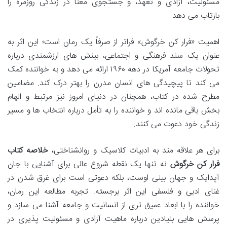
مسئولیت، آزادی و تعهد، و جستجوی معنا در زندگی روزمره را
بازتاب می دهد.
اهمیت «فرار کن خرگوش» فراتر از صرفاً یک رمان است؛ این اثر به
عنوان یک سند فرهنگی و اجتماعی، بینش های ارزشمندی درباره
تحولات جامعه آمریکا در دهه ۱۹۶۰ ارائه می دهد و به خواننده کمک
می کند تا پیچیدگی های انسان مدرن را بهتر درک کند. مضامین
مطرح شده در کتاب، همچنان در دنیای امروز نیز مرتبط و الهام
بخش باقی مانده اند و خواننده را به تأمل درباره انتخاب ها و مسیر
زندگی خود دعوت می کنند.
برای هر علاقه مند به ادبیات کلاسیک و روانشناختی،
خلاصه کتاب
فرار کن خرگوش
نه تنها یک نقطه شروع عالی برای آشنایی با جان
آپدایک و جهان بینی اوست، بلکه دعوتی است برای غرق شدن در
غنای ادبی و فلسفی این اثر برجسته. تجربه مطالعه این رمان،
خواننده را با ابعاد عمیق تری از انسانیت و جامعه آشنا می سازد و
پرسش هایی بنیادین درباره ماهیت آزادی و مسئولیت پذیری در