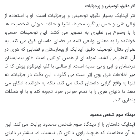
نثر دقیق، توصیفی و پرجزئیات
نثر آپدایک بسیار دقیق، توصیفی و پرجزئیات است. او با استفاده از
زبانی غنی و حس برانگیز، محیط، اشیا و حالات درونی شخصیت ها
را با وضوح بی نظیری به تصویر می کشد. این توصیفات حسی،
خواننده را به معنای واقعی کلمه در فضای داستان غرق می کند. به
عنوان مثال، توصیف دقیق آپدایک از بیمارستان و فضایی که هری در
آن انتظار می کشد، نمونه ای از همین توانایی است: «نور بیمارستان
درخشان و آبی و بی سایه است. از سالنی با کفِ لینولئوم پوش که تا
میز اطلاعات غرق بوی اِتِر است می گذرد.» این دقت در جزئیات، نه
تنها به واقع گرایی داستان کمک می کند، بلکه به خواننده امکان می
دهد تا دنیای هری را با تمام حواس خود تجربه کند و با او همذات
پنداری کند.
دیدگاه سوم شخص محدود
آپدایک داستان را از دیدگاه سوم شخص محدود روایت می کند. این
به آن معناست که هرچند راوی دانای کل نیست، اما بیشتر بر دنیای