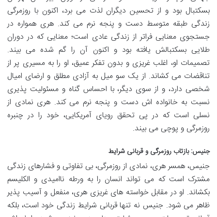
بسکتبال بود و از تحسین دیگران لذت می برد، اکنون با روزمرگی
زندگی طبقه متوسط دست و پنجه نرم می کند. هری همواره در
جستجوی معنایی فراتر از زندگی عادی است؛ معنایی که در دوران
طلایی بسکتبالش یافته بود و اکنون آن را گم شده می بیند.
تصمیمات او، اغلب غریزی و بدون تفکر عمیق، او را به مسیری پر از
تناقضات می کشاند. از یک سو میل به آزادی مطلق و ارضای امیال
شخصی دارد، و از سوی دیگر، با احساس گناه و مسئولیت پذیری
نسبت به خانواده اش دست و پنجه نرم می کند. هری نمادی از
نسلی است که در پی تحقق رویای آمریکایی، خود را در چنبره
روزمرگی و پوچی می بیند.
جنیس: بازتاب روزمرگی و قربانی شرایط
جنیس، همسر هری، نمادی از روزمرگی، بی تفاوتی و فشارهای زندگی
مشترک است که می تواند انسان را به ورطه ناامیدی و الکلیسم
بکشاند. او در مقابل خواسته های غریزی هری، منفعل و آسیب پذیر
ظاهر می شود. جنیس نه تنها قربانی شرایط زندگی خود است، بلکه