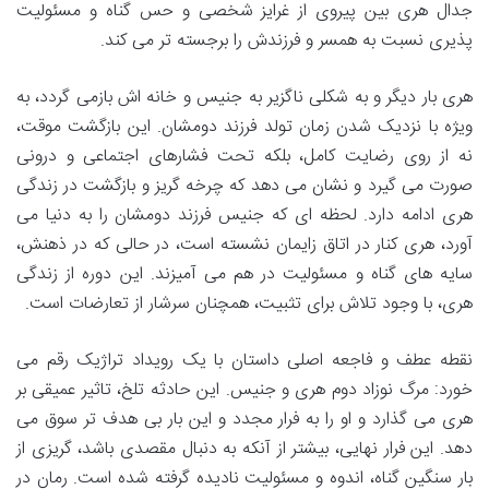
جدال هری بین پیروی از غرایز شخصی و حس گناه و مسئولیت
پذیری نسبت به همسر و فرزندش را برجسته تر می کند.
هری بار دیگر و به شکلی ناگزیر به جنیس و خانه اش بازمی گردد، به
ویژه با نزدیک شدن زمان تولد فرزند دومشان. این بازگشت موقت،
نه از روی رضایت کامل، بلکه تحت فشارهای اجتماعی و درونی
صورت می گیرد و نشان می دهد که چرخه گریز و بازگشت در زندگی
هری ادامه دارد. لحظه ای که جنیس فرزند دومشان را به دنیا می
آورد، هری کنار در اتاق زایمان نشسته است، در حالی که در ذهنش،
سایه های گناه و مسئولیت در هم می آمیزند. این دوره از زندگی
هری، با وجود تلاش برای تثبیت، همچنان سرشار از تعارضات است.
نقطه عطف و فاجعه اصلی داستان با یک رویداد تراژیک رقم می
خورد: مرگ نوزاد دوم هری و جنیس. این حادثه تلخ، تاثیر عمیقی بر
هری می گذارد و او را به فرار مجدد و این بار بی هدف تر سوق می
دهد. این فرار نهایی، بیشتر از آنکه به دنبال مقصدی باشد، گریزی از
بار سنگین گناه، اندوه و مسئولیت نادیده گرفته شده است. رمان در