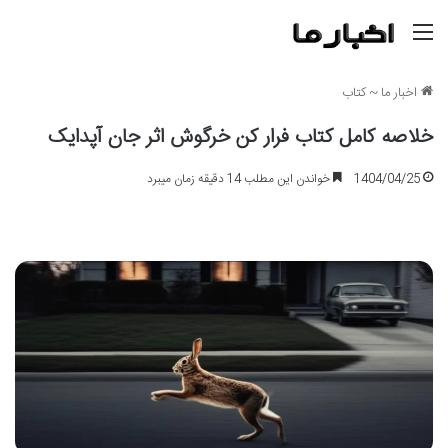
منو
اخبار ما
~
کتاب
خلاصه کامل کتاب فرار کن خرگوش اثر جان آپدایک
1404/04/25
خواندن این مطلب 14 دقیقه زمان میبرد