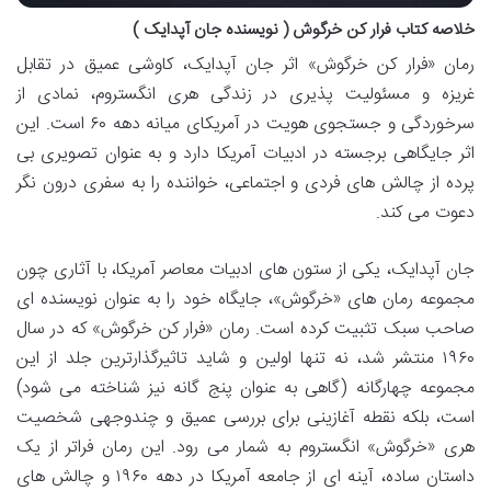
خلاصه کتاب فرار کن خرگوش ( نویسنده جان آپدایک )
رمان «فرار کن خرگوش» اثر جان آپدایک، کاوشی عمیق در تقابل
غریزه و مسئولیت پذیری در زندگی هری انگستروم، نمادی از
سرخوردگی و جستجوی هویت در آمریکای میانه دهه ۶۰ است. این
اثر جایگاهی برجسته در ادبیات آمریکا دارد و به عنوان تصویری بی
پرده از چالش های فردی و اجتماعی، خواننده را به سفری درون نگر
دعوت می کند.
جان آپدایک، یکی از ستون های ادبیات معاصر آمریکا، با آثاری چون
مجموعه رمان های «خرگوش»، جایگاه خود را به عنوان نویسنده ای
صاحب سبک تثبیت کرده است. رمان «فرار کن خرگوش» که در سال
۱۹۶۰ منتشر شد، نه تنها اولین و شاید تاثیرگذارترین جلد از این
مجموعه چهارگانه (گاهی به عنوان پنج گانه نیز شناخته می شود)
است، بلکه نقطه آغازینی برای بررسی عمیق و چندوجهی شخصیت
هری «خرگوش» انگستروم به شمار می رود. این رمان فراتر از یک
داستان ساده، آینه ای از جامعه آمریکا در دهه ۱۹۶۰ و چالش های