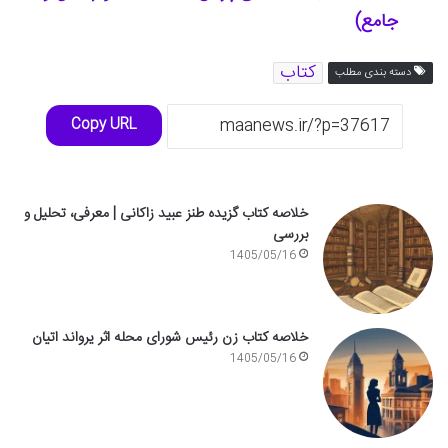
جامع)
کتاب
دسته بندی مطلب
Copy URL
خلاصه کتاب گزیده طنز عبید زاکانی | معرفی، تحلیل و
بررسی
1405/05/16
خلاصه کتاب زن رئیس شورای محله اثر یرواند اتیان
1405/05/16