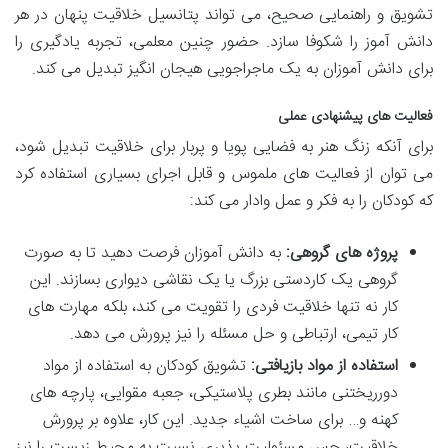
تشویق و راهنمایی صحیح، می تواند پتانسیل خلاقیت پنهان در هر
دانش آموز را شکوفا سازد. حضور چنین معلمی، تجربه یادگیری را
برای دانش آموزان به یک ماجراجویی هیجان انگیز تبدیل می کند.
فعالیت های پیشنهادی عملی
برای آنکه زنگ هنر به فضایی پویا و پربار برای خلاقیت تبدیل شود،
می توان از فعالیت های ملموس و قابل اجرای بسیاری استفاده کرد
که کودکان را به فکر و عمل وادار می کند:
پروژه های گروهی:
به دانش آموزان فرصت دهید تا به صورت
گروهی یک کاردستی بزرگ یا یک نقاشی دیواری بسازند. این
کار نه تنها خلاقیت فردی را تقویت می کند، بلکه مهارت های
کار تیمی، ارتباطی و حل مسئله را نیز پرورش می دهد.
استفاده از مواد بازیافتی:
تشویق کودکان به استفاده از مواد
دورریختنی مانند بطری پلاستیکی، جعبه مقوایی، پارچه های
کهنه و… برای ساخت اشیاء جدید. این کار، علاوه بر پرورش
خلاقیت، حس مسئولیت پذیری نسبت به محیط زیست را نیز