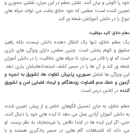
خود را کاوش و بیان کنند. نقش معلم در این میان، نقشی محوری و
تعیین کننده است؛ معلمی که خود خلاق باشد، می تواند جرقه های
نبوغ را در دانش آموزانش شعله ور کند.
معلم خلاق: کلید موفقیت
یک معلم خلاق، تنها یک انتقال دهنده دانش نیست، بلکه راهبر،
مشوق و الهام بخش است. چنین معلمی دارای ویژگی های بارزی
است که او را قادر می سازد تا جرقه های خلاقیت را در دانش آموزان
شعله ور کند و آن ها را در مسیر کشف استعدادهایشان یاری دهد.
این ویژگی ها شامل
صبوری، پذیرش تفاوت ها، تشویق به تجربه و
آزمون و خطا، عدم قضاوت زودهنگام، و ایجاد فضایی امن و تشویق
کننده
در کلاس درس است.
معلم خلاق، به جای تحمیل الگوهای خاص و از پیش تعیین شده،
به دانش آموزان آزادی عمل می دهد تا ایده های خود را دنبال کنند،
حتی اگر این ایده ها در ابتدا ناقص یا غیرمتعارف به نظر برسند. او
می داند که اشتباهات، گام هایی در مسیر یادگیری هستند و با