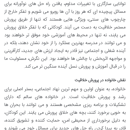
توانایی سازگاری با تغییرات مداوم، یافتن راه حل های نوآورانه برای
مسائل پیچیده ای که هر روز با آن ها روبرو می شویم و تفکر خارج از
چارچوب های سنتی، ویژگی هایی هستند که تنها از طریق پرورش
مستمر خلاقیت به دست می آیند. کودکانی که با تفکر خلاق پرورش
می یابند، نه تنها در محیط های آموزشی خود موفق تر خواهند بود
و می توانند در مدرسه بهترین عملکرد را از خود نشان دهند، بلکه در
آینده شغلی و اجتماعی نیز قادر به ایجاد ارزش های جدید، کارآفرینی
و مواجهه اثربخش با چالش ها خواهند بود. این نگرش، مسئولیت ما
را در قبال آموزش و پرورش نسل آینده سنگین تر می کند.
نقش خانواده در پرورش خلاقیت
خانواده، به عنوان اولین و مهم ترین نهاد اجتماعی، بستر اصلی برای
رشد و پرورش خلاقیت است. در خانواده های سالم که دارای
تشکیلات و برنامه ریزی مشخصی هستند و می توانند با بحران ها
به خوبی برخورد کنند، بچه های خلاق پرورش می یابند. این کودکان،
به دلیل برخورداری از محیطی امن، حمایت کننده و تشویق کننده،
قادر به پیدا کردن راه حل های جدید برای مسائل خود می شوند و