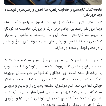
خلاصه کتاب کاردستی و خلاقیت (نظریه ها، اصول و راهبردها) ( نویسنده
فریبا فروزانفر )
کتاب «کاردستی و خلاقیت (نظریه ها، اصول و راهبردها)» نوشته
فریبا فروزانفر، راهنمایی جامع برای درک و پرورش خلاقیت در کودکان
از طریق هنر کاردستی است. این اثر ارزشمند، به والدین و مربیان
کمک می کند تا با اصول و راهبردهای عملی، جرقه های نبوغ و ابتکار
را در ذهن کودکان شعله ور سازند.
در جهانی که با سرعت بی نظیری در حال تغییر است و اطلاعات هر
لحظه جریان پیدا می کند، پرورش خلاقیت در کودکان از اهمیت ویژه
ای برخوردار شده است. این توانایی نه تنها در حل مسائل پیچیده
زندگی، بلکه در ابعاد مختلف رشد فردی و اجتماعی کودکان نقش
حیاتی ایفا می کند. این موضوع، دغدغه بسیاری از والدین و مربیانی
است که می خواهند فرزندان و دانش آموزانشان را برای آینده ای
نامعلوم آماده کنند؛ آینده ای که در آن، توانایی تفکر واگرا و نوآوری،
بیش از هر زمان دیگری ارزشمند خواهد بود.