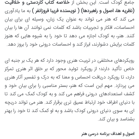
جامع کودک است. این بخش از
خلاصه کتاب کاردستی و خلاقیت
(نظریه ها، اصول و راهبردها) ( نویسنده فریبا فروزانفر )
به ما یادآوری
می کند که هنر می تواند به عنوان یک زبان، وسیله ای برای بیان
احساسات، افکار و تجربیات باشد که کلمات نمی توانند آن ها را بیان
کنند. هنر، به کودک اجازه می دهد تا خود را به شیوه هایی که هنوز
کلمات برایش دشوارند، ابراز کند و احساسات درونی خود را بروز دهد.
رویکردهای مختلفی در تربیت هنری وجود دارد که هر یک بر جنبه ای
خاص تأکید دارند؛ از رویکرد تولید محور که بر خلق اثر هنری تمرکز
دارد، تا رویکرد دریافت احساس و معنا که به درک و تفسیر آثار هنری
می پردازد. مهم این است که هنر، بستر مناسبی را برای بیان خود و
کشف استعدادهای درونی فراهم می کند و به کودک کمک می کند تا
با دنیای اطراف خود ارتباط عمیق تری برقرار کند. هنر می تواند دریچه
ای به سوی دنیای درونی کودک باشد و به او کمک کند تا خود را بهتر
بشناسد و بیان کند.
اصول و اهداف برنامه درسی هنر