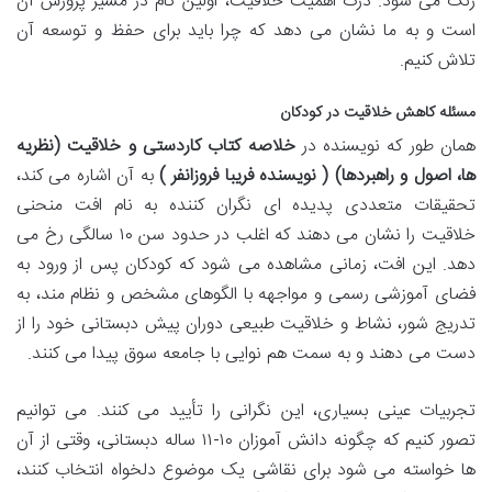
رنگ می شود. درک اهمیت خلاقیت، اولین گام در مسیر پرورش آن
است و به ما نشان می دهد که چرا باید برای حفظ و توسعه آن
تلاش کنیم.
مسئله کاهش خلاقیت در کودکان
همان طور که نویسنده در
خلاصه کتاب کاردستی و خلاقیت (نظریه
ها، اصول و راهبردها) ( نویسنده فریبا فروزانفر )
به آن اشاره می کند،
تحقیقات متعددی پدیده ای نگران کننده به نام افت منحنی
خلاقیت را نشان می دهند که اغلب در حدود سن ۱۰ سالگی رخ می
دهد. این افت، زمانی مشاهده می شود که کودکان پس از ورود به
فضای آموزشی رسمی و مواجهه با الگوهای مشخص و نظام مند، به
تدریج شور، نشاط و خلاقیت طبیعی دوران پیش دبستانی خود را از
دست می دهند و به سمت هم نوایی با جامعه سوق پیدا می کنند.
تجربیات عینی بسیاری، این نگرانی را تأیید می کنند. می توانیم
تصور کنیم که چگونه دانش آموزان ۱۰-۱۱ ساله دبستانی، وقتی از آن
ها خواسته می شود برای نقاشی یک موضوع دلخواه انتخاب کنند،