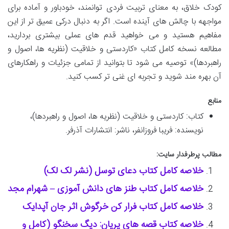
کودک خلاق، به معنای تربیت فردی توانمند، خودباور و آماده برای
مواجهه با چالش های آینده است. اگر به دنبال درکی عمیق تر از این
مفاهیم هستید و می خواهید قدم های عملی بیشتری بردارید،
مطالعه نسخه کامل کتاب «کاردستی و خلاقیت (نظریه ها، اصول و
راهبردها)» توصیه می شود تا بتوانید از تمامی جزئیات و راهکارهای
آن بهره مند شوید و تجربه ای غنی تر کسب کنید.
منابع
کتاب: کاردستی و خلاقیت (نظریه ها، اصول و راهبردها)،
نویسنده: فریبا فروزانفر، ناشر: انتشارات آذرفر.
مطالب پرطرفدار سایت:
خلاصه کامل کتاب دعای توسل (نشر لک لک)
خلاصه کامل کتاب طنز های دانش آموزی – شهرام مجد
خلاصه کامل کتاب فرار کن خرگوش اثر جان آپدایک
خلاصه کتاب قصه های پریان: دیگ سخنگو (کامل و