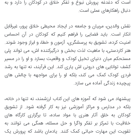
است که دغدغه پرورش نبوغ و تفکر خلاق در کودکان را دارد و به
دنبال راهکارهای عملی است.
نقش والدین، مربیان و جامعه در ایجاد محیطی خلاق پرور، غیرقابل
انکار است. باید فضایی را فراهم کنیم که کودکان در آن احساس
امنیت کرده، تشویق به پرسشگری، آزمون و خطا، و ابراز وجود شوند.
هنر کاردستی، با ماهیت لذت بخش و درگیرکننده اش، می تواند پلی
مستحکم میان دنیای تخیل کودک و واقعیت بسازد و او را در مسیر
کشف توانایی های درونی اش یاری کند. این فرآیند، نه تنها به رشد
فردی کودک کمک می کند، بلکه او را برای مواجهه با چالش های
پیچیده زندگی آماده می سازد.
پیشنهاد می شود که آموزه های این کتاب ارزشمند، نه تنها در خانه،
بلکه در مدارس و مراکز آموزشی نیز به کار گرفته شود. از تشویق
کودکان به خلق آثار هنری با مواد ساده، تا برگزاری کارگاه های
خلاقیت با تمرکز بر تفکر واگرا و حل مسئله، همگی می توانند به
تقویت این مهارت حیاتی کمک کنند. یادمان باشد که پرورش یک