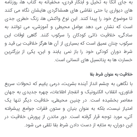
به جای اتکا به تخیل و ابتکار فردی، مخفیانه به کتاب ها، روزنامه
های دیواری یا حتی نقاشی های همشاگردی هایشان نگاه می کنند
تا موضوع خود را پیدا کنند. این نوع واکنش ها، زنگ خطری جدی
است که نشان می دهد عوامل محیطی و آموزشی، می توانند به
سادگی، خلاقیت ذاتی کودکان را سرکوب کنند. گاهی اوقات این
سرکوب چنان عمیق است که بسیاری از آن ها هرگز خلاقیت بی قید و
شرط دوران کودکی خود را باز نمی یابند و این، یکی از بزرگترین
خسارت ها به پتانسیل های انسانی است.
خلاقیت به عنوان شرط بقا
با نگاهی به چشم انداز آینده بشریت، درمی یابیم که تحولات سریع
فناوری، انقلاب الکترونیک و انفجار اطلاعات، چهره جدیدی به جهان
معاصر بخشیده است. در چنین محیطی، خلاقیت دیگر تنها یک
امتیاز نیست، بلکه به عنوان بنیان و ستون فقرات جوامع پیشرفته
آتی، مورد توجه قرار گرفته است. دور ماندن از پرورش خلاقیت در
این دوران، به مثابه از دست دادن شرط بقا تلقی می شود.