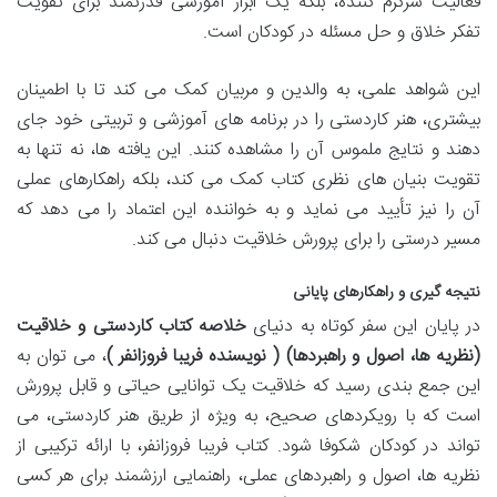
فعالیت سرگرم کننده، بلکه یک ابزار آموزشی قدرتمند برای تقویت
تفکر خلاق و حل مسئله در کودکان است.
این شواهد علمی، به والدین و مربیان کمک می کند تا با اطمینان
بیشتری، هنر کاردستی را در برنامه های آموزشی و تربیتی خود جای
دهند و نتایج ملموس آن را مشاهده کنند. این یافته ها، نه تنها به
تقویت بنیان های نظری کتاب کمک می کند، بلکه راهکارهای عملی
آن را نیز تأیید می نماید و به خواننده این اعتماد را می دهد که
مسیر درستی را برای پرورش خلاقیت دنبال می کند.
نتیجه گیری و راهکارهای پایانی
در پایان این سفر کوتاه به دنیای
خلاصه کتاب کاردستی و خلاقیت
(نظریه ها، اصول و راهبردها) ( نویسنده فریبا فروزانفر )
، می توان به
این جمع بندی رسید که خلاقیت یک توانایی حیاتی و قابل پرورش
است که با رویکردهای صحیح، به ویژه از طریق هنر کاردستی، می
تواند در کودکان شکوفا شود. کتاب فریبا فروزانفر، با ارائه ترکیبی از
نظریه ها، اصول و راهبردهای عملی، راهنمایی ارزشمند برای هر کسی