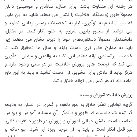
هر رشته ای متفاوت باشد. برای مثال، نقاشان و موسیقی دانان
معمولاً ظهور زودهنگام خلاقیت را نشان می دهند، شاید به این دلیل
که قبل از اقدام به نوآوری، نیاز به تحصیلات رسمی زیادی ندارند و
می توانند از سنین پایین شروع به خلق آثار کنند. در مقابل،
دانشمندان معمولاً دستاوردهای خود را دیرتر نشان می دهند، زیرا
باید به مدارج عالی تری دست یابند و سال ها تحقیق کنند تا
خدمات ارزشمندی ارائه دهند. این نکته به والدین و مربیان یادآوری
می کند که فرصت های پرورش خلاقیت در هر سنی وجود دارد و
هرگز نباید از تلاش برای تشویق آن دست کشید و باید به این باور
ادامه داد که هر کسی می تواند خلاق باشد.
پرورش خلاقیت: آموزش و محیط
گرچه توانایی تفکر خلاق به طور بالقوه و فطری در انسان به ودیعه
گذاشته شده است، اما ظهور و بالندگی آن مستلزم آموزش و پرورش
مناسب است. نقش حیاتی آموزش و پرورش در ظهور خلاقیت ذاتی،
غیر قابل انکار است و باید به آن توجه ویژه ای شود. جو حاکم بر