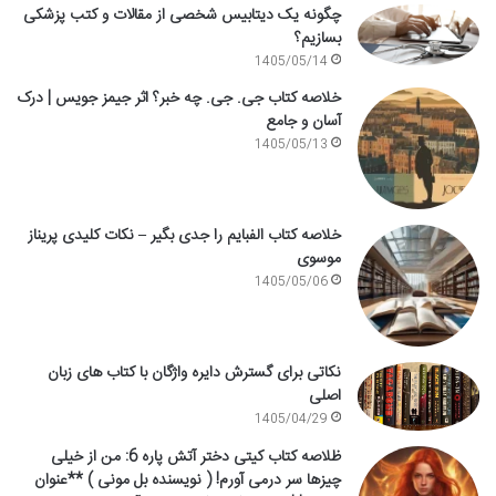
چگونه یک دیتابیس شخصی از مقالات و کتب پزشکی
بسازیم؟
1405/05/14
خلاصه کتاب جی. جی. چه خبر؟ اثر جیمز جویس | درک
آسان و جامع
1405/05/13
خلاصه کتاب الفبایم را جدی بگیر – نکات کلیدی پریناز
موسوی
1405/05/06
نکاتی برای گسترش دایره واژگان با کتاب های زبان
اصلی
1405/04/29
ظلاصه کتاب کیتی دختر آتش پاره 6: من از خیلی
چیزها سر درمی آورم! ( نویسنده بل مونی ) **عنوان