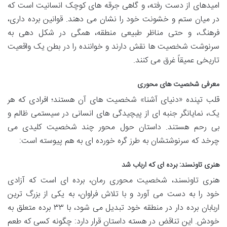
امیدهای از دست رفته، و گاهی جرقه های کوچک انسانیت است که
در میان ستم و خشونت خود را نشان می دهند. قوانین برده داری،
فرهنگ، و حتی مناظر طبیعی منطقه، همگی در شکل دهی به
سرنوشت شخصیت ها نقش دارند و خواننده را در بطن یک واقعیت
تاریخی عمیقاً غرق می کنند.
معرفی شخصیت های محوری
قلب تپنده «دنیای آشنا» شخصیت های آن هستند؛ افرادی که هر
یک، نمایانگر جنبه ای از پیچیدگی های انسانی در سیستمی ظالم و
بی رحم هستند. داستان حول محور چند شخصیت کلیدی می
چرخد که سرنوشتشان به طرز گره خورده ای به هم پیوسته است:
هنری تاونسند: برده ای که ارباب شد
هنری تاونسند، شخصیت محوری رمان، برده ای است که آزادی
خود را به دست می آورد و با تلاش فراوان، به یکی از بزرگ ترین
اربابان برده دار در منطقه خود تبدیل می شود، با ۳۳ برده متعلق به
خودش. این تناقض در هسته داستان قرار دارد: چگونه کسی که طعم