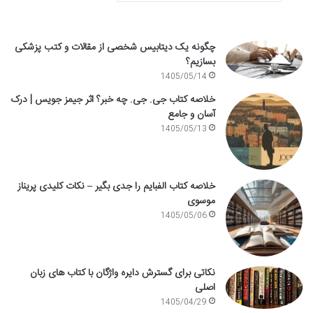
چگونه یک دیتابیس شخصی از مقالات و کتب پزشکی
بسازیم؟
1405/05/14
خلاصه کتاب جی. جی. چه خبر؟ اثر جیمز جویس | درک
آسان و جامع
1405/05/13
خلاصه کتاب الفبایم را جدی بگیر – نکات کلیدی پریناز
موسوی
1405/05/06
نکاتی برای گسترش دایره واژگان با کتاب های زبان
اصلی
1405/04/29