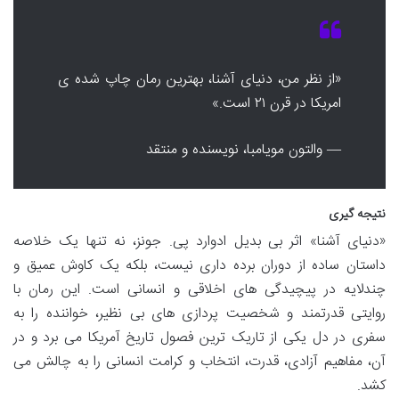
«از نظر من، دنیای آشنا، بهترین رمان چاپ شده ی
امریکا در قرن ٢١ است.»
— والتون مویامبا، نویسنده و منتقد
نتیجه گیری
«دنیای آشنا» اثر بی بدیل ادوارد پی. جونز، نه تنها یک خلاصه
داستان ساده از دوران برده داری نیست، بلکه یک کاوش عمیق و
چندلایه در پیچیدگی های اخلاقی و انسانی است. این رمان با
روایتی قدرتمند و شخصیت پردازی های بی نظیر، خواننده را به
سفری در دل یکی از تاریک ترین فصول تاریخ آمریکا می برد و در
آن، مفاهیم آزادی، قدرت، انتخاب و کرامت انسانی را به چالش می
کشد.