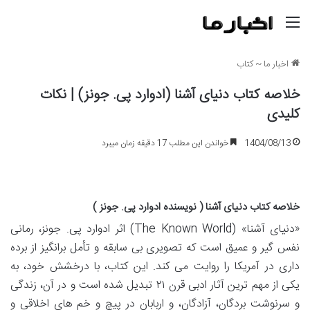
منو
اخبار ما
~
کتاب
خلاصه کتاب دنیای آشنا (ادوارد پی. جونز) | نکات
کلیدی
1404/08/13
خواندن این مطلب 17 دقیقه زمان میبرد
خلاصه کتاب دنیای آشنا ( نویسنده ادوارد پی. جونز )
«دنیای آشنا» (The Known World) اثر ادوارد پی. جونز، رمانی
نفس گیر و عمیق است که تصویری بی سابقه و تأمل برانگیز از برده
داری در آمریکا را روایت می کند. این کتاب، با درخشش خود، به
یکی از مهم ترین آثار ادبی قرن ۲۱ تبدیل شده است و در آن، زندگی
و سرنوشت بردگان، آزادگان، و اربابان در پیچ و خم های اخلاقی و