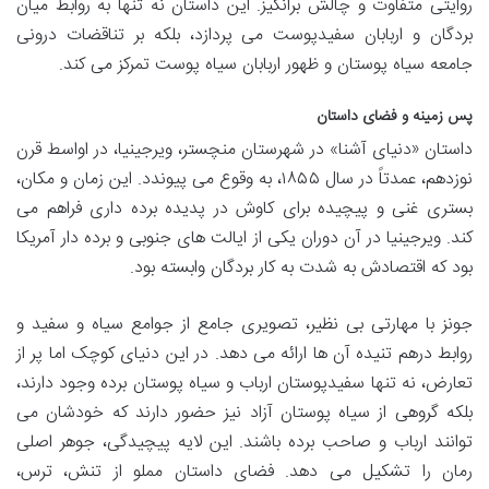
روایتی متفاوت و چالش برانگیز. این داستان نه تنها به روابط میان
بردگان و اربابان سفیدپوست می پردازد، بلکه بر تناقضات درونی
جامعه سیاه پوستان و ظهور اربابان سیاه پوست تمرکز می کند.
پس زمینه و فضای داستان
داستان «دنیای آشنا» در شهرستان منچستر، ویرجینیا، در اواسط قرن
نوزدهم، عمدتاً در سال ۱۸۵۵، به وقوع می پیوندد. این زمان و مکان،
بستری غنی و پیچیده برای کاوش در پدیده برده داری فراهم می
کند. ویرجینیا در آن دوران یکی از ایالت های جنوبی و برده دار آمریکا
بود که اقتصادش به شدت به کار بردگان وابسته بود.
جونز با مهارتی بی نظیر، تصویری جامع از جوامع سیاه و سفید و
روابط درهم تنیده آن ها ارائه می دهد. در این دنیای کوچک اما پر از
تعارض، نه تنها سفیدپوستان ارباب و سیاه پوستان برده وجود دارند،
بلکه گروهی از سیاه پوستان آزاد نیز حضور دارند که خودشان می
توانند ارباب و صاحب برده باشند. این لایه پیچیدگی، جوهر اصلی
رمان را تشکیل می دهد. فضای داستان مملو از تنش، ترس،