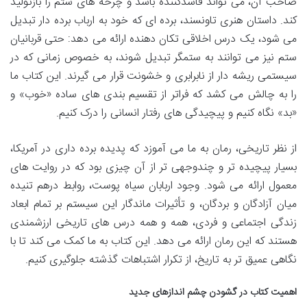
صاحب آن، می تواند فاسدکننده باشد و چرخه های ستم را بازتولید
کند. داستان هنری تاونسند، برده ای که خود به ارباب برده دار تبدیل
می شود، یک درس اخلاقی تکان دهنده ارائه می دهد: حتی قربانیان
ستم نیز می توانند به ستمگر تبدیل شوند، به خصوص زمانی که در
سیستمی ریشه دار از نابرابری و خشونت قرار می گیرند. این کتاب ما
را به چالش می کشد که فراتر از تقسیم بندی های ساده «خوب» و
«بد» نگاه کنیم و پیچیدگی های رفتار انسانی را درک کنیم.
از نظر تاریخی، رمان به ما می آموزد که پدیده برده داری در آمریکا،
بسیار پیچیده تر و چندوجهی تر از آن چیزی بود که در روایت های
معمول ارائه می شود. وجود اربابان سیاه پوست، روابط درهم تنیده
میان آزادگان و بردگان، و تأثیرات ماندگار این سیستم بر تمام ابعاد
زندگی اجتماعی و فردی، همه و همه درس های تاریخی ارزشمندی
هستند که این رمان ارائه می دهد. این کتاب به ما کمک می کند تا با
نگاهی عمیق تر به تاریخ، از تکرار اشتباهات گذشته جلوگیری کنیم.
اهمیت کتاب در گشودن چشم اندازهای جدید