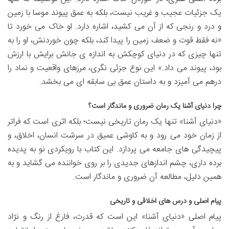
یک جزئیات عجیب و غریب نیست، بلکه به عمق پیوند موسا با زمین
و درد و رنجی که از آن می کشید، اشاره دارد. او خاک می خورد تا
«نه فقط قوت و ضعف زمین را پیدا کند، بلکه چون خوردنش، او را به
تنها چیزی که در دنیای کوچکش به اندازه ی جانش برایش با ارزش
بود، پیوند می داد.» این نوع جزئی نگری، مرزهای واقعیت و نماد را
درهم می آمیزد و به داستان عمق بی سابقه ای می بخشد.
چرا دنیای آشنا یک رمان ضروری و ماندگار است؟
«دنیای آشنا» تنها یک رمان تاریخی نیست؛ بلکه اثری است که فراتر
از زمان خود می رود و به کاوشی عمیق در سرشت انسان، اخلاق، و
پیچیدگی های جامعه می پردازد. این کتاب با رویکردی نو به پدیده
برده داری، چشم اندازهای جدیدی را بر روی خواننده می گشاید و به
همین دلیل، مطالعه آن ضروری و ماندگار است.
پیام اصلی و درس های اخلاقی و تاریخی
پیام اصلی «دنیای آشنا» این است که قدرت، فارغ از رنگ و نژاد