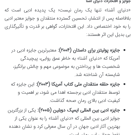
جوایز و افتخارات دنیای آشنا
«دنیای آشنا» تنها یک رمان نیست؛ یک پدیده ادبی است که
بلافاصله پس از انتشار، تحسین گسترده منتقدان و جوایز معتبر ادبی
را به خود اختصاص داد. این افتخارات، گواهی بر قدرت و تأثیرگذاری
بی بدیل این اثر هستند:
جایزه پولیتزر برای داستان (۲۰۰۴):
معتبرترین جایزه ادبی در
آمریکا که «دنیای آشنا» به خاطر عمق روایی، پیچیدگی
شخصیت ها و پرداختن به موضوعی مهم و چالش برانگیز،
شایسته آن شناخته شد.
جایزه حلقه منتقدان ملی کتاب آمریکا (۲۰۰۳):
این جایزه که
توسط منتقدان ادبی برجسته اهدا می شود، بر اهمیت و
کیفیت ادبی بالای رمان صحه گذاشت.
جایزه ادبی بین المللی ایمپک دوبلین (۲۰۰۵):
یکی از بزرگترین
جوایز ادبی بین المللی که «دنیای آشنا» را به عنوان یکی از
بهترین آثار ادبی جهان در آن سال معرفی کرد و نشان دهنده
نفوذ جهانی این رمان است.