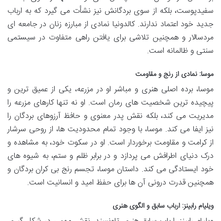
سفیدپوست، بلکه از سوی بردگانش نیز نشأت می گیرد که به ارباب
جدید خود اعتماد ندارند. کالدونیا نمادی از مبارزه زنان در جامعه ای
مردسالار و همچنین تلاشی برای یافتن راهی متفاوت در سیستمی
سنتی و ظالمانه است.
موسا: نمادی از رنج و مقاومت
موسا، برده اصلی هنری و مباشر او در مزرعه، یکی از عمیق ترین و
پیچیده ترین شخصیت های رمان است. او نه تنها کارهای مزرعه را
مدیریت می کند، بلکه نقش پدر معنوی و حافظ آرزوهای بردگان را
نیز ایفا می کند. موسا، با وجود تمام محدودیت ها، از روحی سرشار
از کرامت و مقاومت برخوردار است. او در سکوت خود، به مشاهده و
درک دنیای اطرافش می پردازد و در برابر ظلم و ستم، به شیوه های
خود ایستادگی می کند. داستان موسا، تجسم رنج بی کران بردگان و
همچنین قدرت درونی آن ها برای حفظ امید و انسانیت است.
ویلیام رابینز: ارباب سابق و الگوی هنری