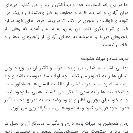
اما در این راه، انسانیت خود و بردگانش را زیر پا می گذارد. مرزهای
میان آزادی و اسارت، ظالم و مظلوم، به طرز وحشتناکی باریک می
شوند و خواننده را مجبور می کنند تا در پیش فرض های خود درباره
خیر و شر بازنگری کند. این رمان، به ما می آموزد که رهایی از
زنجیرهای فیزیکی، همیشه به معنای آزادی از زنجیرهای ذهنی و
اخلاقی نیست.
قدرت، فساد و میراث خشونت
«دنیای آشنا» به شکلی بی پرده، قدرت و تأثیر آن بر روح و روان
انسان ها را به تصویر می کشد. چه ارباب سفیدپوست باشد و چه
ارباب سیاه پوست، قدرت ناشی از مالکیت انسان ها، فسادآور است
و شخصیت ها را به سوی تاریکی می کشاند. هنری، با وجود نیت
اولیه خود برای برقراری نظم و بهبود وضعیت، به تدریج تحت تأثیر
قدرت خود قرار می گیرد و به شیوه هایی ستمگرانه روی می آورد.
رمان همچنین به میراث برده داری و تأثیرات ماندگار آن بر نسل ها
می پردازد. خشونت های سیستماتیک، تبعیض، و تحقیرها، زخم