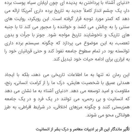
«دنیای آشنا» با پرداختن به پدیده ای چون اربابان سیاه پوست برده
دار، یک چشم انداز کاملاً جدید به تاریخ برده داری آمریکا ارائه می
دهد که کمتر مورد توجه قرار گرفته است. این رویکرد، روایت های
سنتی را به چالش می کشد و خواننده را مجبور می کند تا با جنبه
های تاریک و ناخوشایند تاریخ مواجه شود. جونز با جرأت و بدون
تعصب، به این موضوع می پردازد که چگونه سیستم برده داری
توانسته بود در تمام سطوح جامعه نفوذ کند و حتی قربانیان خود را
به ابزاری برای ادامه حیات خود تبدیل کند.
این رمان نه تنها به ما اطلاعات تاریخی می دهد، بلکه با ایجاد
همدلی عمیق با شخصیت هایش، درک ما را از کرامت انسانی، رنج،
مقاومت و امید توسعه می دهد. «دنیای آشنا» به ما نشان می دهد
که انسانیت و بی رحمی، می توانند در یک فرد و در یک جامعه
همزیستی کنند و چگونه مرزهای اخلاقی، در شرایط افراطی، به طرز
هولناکی محو می شوند.
تأثیر ماندگار این اثر بر ادبیات معاصر و درک بشر از انسانیت