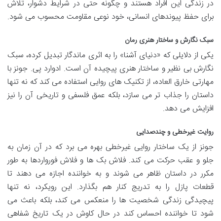
در زندگی این افراد هستند و چگونه حتی در شرایط دشوار، تلاش
برای حفظ پیوندهای انسانی، خود نوعی مقاومت محسوب می شود.
سبک نگارش و ساختار هنری رمان
یکی از دلایلی که «دنیای آشنا» را به اثری ماندگار تبدیل کرده، سبک
نگارش بی نظیر و ساختار هنری پیچیده آن است. ادوارد پی. جونز با
مهارتی خارق العاده، از تکنیک های روایی استفاده می کند که نه تنها
داستان را جذاب تر می سازد، بلکه عمق فلسفی و تاریخی آن را نیز
افزایش می دهد.
روایت غیرخطی و چندصدایی
جونز از یک ساختار روایی غیرخطی بهره می برد که در آن زمان به
جلو و عقب حرکت می کند. فلاش بک ها و فلاش فورواردها به طور
مکرر در داستان ظاهر می شوند و به خواننده اجازه می دهند تا
قطعات پازل را به تدریج کنار هم بگذارد. این رویکرد، نه تنها
پیچیدگی زندگی شخصیت ها را منعکس می کند، بلکه باعث می
شود تا خواننده احساس کند در حال کاوش در یک تاریخ شفاهی