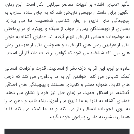
تأثیر «دنیای آشنا» بر ادبیات معاصر غیرقابل انکار است. این رمان،
الگویی برای داستان نویسی تاریخی شد که به جای ساده سازی، به
پیچیدگی های تاریخ و روان شناسی شخصیت ها می پردازد.
بسیاری از نویسندگان پس از جونز، از سبک و رویکرد او در پرداختن
به موضوعات حساس تاریخی الهام گرفته اند. «دنیای آشنا» به عنوان
یکی از «برترین رمان های تاریخی» و همچنین یکی از «بهترین رمان
های قرن ۲۱» شناخته می شود که گواهی بر قدرت ماندگار آن است.
علاوه بر این، این اثر به درک بشر از انسانیت، قدرت و کرامت انسانی
کمک شایانی می کند. خواندن آن به ما یادآوری می کند که درس
های تاریخ، همواره معتبر و کاربردی هستند و پیچیدگی های اخلاقی
گذشته، در اشکال جدید، در زمان حال نیز خود را نشان می دهند.
«دنیای آشنا» نه تنها به ما تاریخ می آموزد، بلکه قلب و ذهن ما را
به روی تجربیات انسانی باز می کند و به ما کمک می کند تا با
همدلی بیشتر، به دنیای پیرامون خود بنگریم.