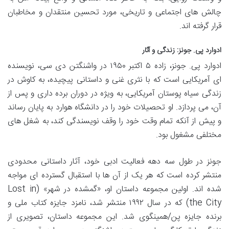
چالش های اجتماعی و تاریخی، مورد تحسین منتقدان و مخاطبان
قرار گرفته اند.
ادوارد پی. جونز: زندگی و آثار
ادوارد پی. جونز، زاده ۵ اکتبر ۱۹۵۰ در واشنگتن دی سی، نویسنده
ای آمریکایی است که با نثری غنی و داستانی پیچیده، به کاوش در
زندگی سیاه پوستان آمریکایی، به ویژه در دوران برده داری و پس از
آن، می پردازد. او تحصیلات خود را در دانشگاه هوارد به پایان رساند
و پیش از آنکه تمام وقت خود را وقف نویسندگی کند، به شغل های
مختلفی مشغول بود.
جونز در طول سه دهه فعالیت ادبی خود، آثار داستانی محدودی
منتشر کرده است که هر یک از آن ها با استقبال گسترده ای مواجه
شده اند. اولین مجموعه داستان او، «گمشده در شهر» (Lost in
the City) که در سال ۱۹۹۲ منتشر شد، نامزد جایزه کتاب ملی و
برنده جایزه پن/همینگوی شد. این مجموعه داستان، تصویری از