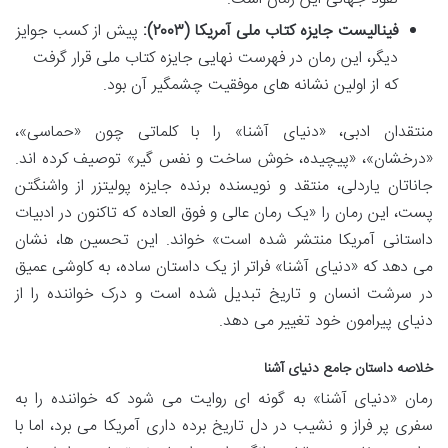
فینالیست جایزه کتاب ملی آمریکا (۲۰۰۳):
پیش از کسب جوایز
دیگر، این رمان در فهرست نهایی جایزه کتاب ملی قرار گرفت
که از اولین نشانه های موفقیت چشمگیر آن بود.
منتقدان ادبی، «دنیای آشنا» را با کلماتی چون «حماسی»،
«درخشان»، «پیچیده، خوش ساخت و نفس گیر» توصیف کرده اند.
جاناتان یاردلی، منتقد و نویسنده برنده جایزه پولیتزر از واشنگتن
پست، این رمان را «یک رمان عالی و فوق العاده که تاکنون در ادبیات
داستانی آمریکا منتشر شده است» خواند. این تحسین ها، نشان
می دهد که «دنیای آشنا» فراتر از یک داستان ساده، به کاوشی عمیق
در سرشت انسان و تاریخ تبدیل شده است و درک خواننده را از
دنیای پیرامون خود تغییر می دهد.
خلاصه داستان جامع دنیای آشنا
رمان «دنیای آشنا» به گونه ای روایت می شود که خواننده را به
سفری پر فراز و نشیب در دل تاریخ برده داری آمریکا می برد، اما با