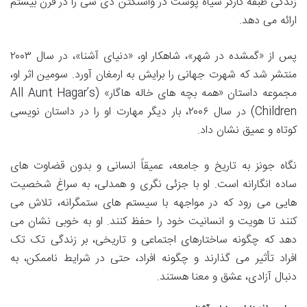
زندگی طبقه کارگر سیاه پوست در واشنگتن دی سی را در قرن بیستم
ارائه می دهد.
پس از «گمشده در شهر»، شاهکار او، «دنیای آشنا»، در سال ۲۰۰۳
منتشر شد که شهرت جهانی را برایش به ارمغان آورد. سومین اثر او،
مجموعه داستان «همه بچه های خاله هاگار» (All Aunt Hagar’s
Children) در سال ۲۰۰۶، بار دیگر مهارت او را در داستان نویسی
کوتاه و عمیق نشان داد.
نگاه جونز به تاریخ و جامعه، عمیقاً انسانی و بدون قضاوت های
ساده انگارانه است. او با جزئی نگری و همدلی، به سراغ شخصیت
هایی می رود که در مواجهه با سیستم های ستمگرانه، تلاش می
کنند تا هویت و انسانیت خود را حفظ کنند. او به خوبی نشان می
دهد که چگونه ساختارهای اجتماعی و تاریخی، بر زندگی تک تک
افراد تأثیر می گذارند و چگونه افراد، حتی در شرایط ناممکن، به
دنبال آزادی، عشق و معنا هستند.