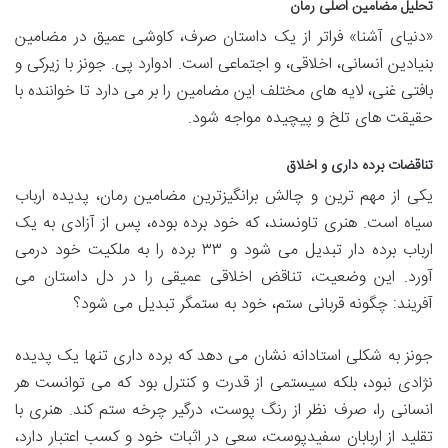
تحلیل مضامین اصلی رمان
«دنیای آشنا» فراتر از یک داستان صرف، کاوشی عمیق در مضامین
بنیادین انسانی، اخلاقی، و اجتماعی است. ادوارد پی. جونز با زیرکی و
بافتی غنی، لایه های مختلف این مضامین را بر می دارد تا خواننده با
حقیقت های تلخ و پیچیده مواجه شود.
تناقضات برده داری و اخلاق
یکی از مهم ترین و چالش برانگیزترین مضامین رمان، پدیده ارباب
سیاه است. هنری تاونسند، که خود برده بوده، پس از آزادی به یک
ارباب برده دار تبدیل می شود و ۳۳ برده را به ملکیت خود درمی
آورد. این وضعیت، تناقض اخلاقی عمیقی را در دل داستان می
آفریند: چگونه قربانی ستم، خود به ستمگر تبدیل می شود؟
جونز به شکلی استادانه نشان می دهد که برده داری تنها یک پدیده
نژادی نبود، بلکه سیستمی از قدرت و کنترل بود که می توانست هر
انسانی را، صرف نظر از رنگ پوست، درگیر چرخه ستم کند. هنری با
تقلید از اربابان سفیدپوست، سعی در اثبات خود و کسب اعتبار دارد،