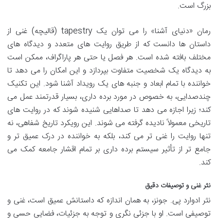
بزرگ است.
رمان «دنیای آشنا» را می توان یک tapestry (قالیچه) غنی از
داستان ها دانست که از طریق روایت های متعدد و دیدگاه های
مختلف بافته شده است. هر فصل یا حتی هر پاراگراف، ممکن است
به دیدگاه یک شخصیت متفاوت بپردازد و این امکان را می دهد تا
خواننده با تمام ابعاد و جنبه های یک رویداد آشنا شود. این تکنیک
چندصدایی، به خصوص در مورد برده داری، بسیار قدرتمند عمل می
کند؛ زیرا اجازه می دهد تا صداهایی شنیده شوند که در روایت های
تاریخی معمولاً نادیده گرفته می شوند. این رویکرد تاریخ شفاهی، نه
تنها روایت را غنی تر می کند، بلکه به خواننده در درک عمیق تر و
جامع تر از تأثیر سیستم برده داری بر تمام اقشار جامعه کمک می
کند.
نثر غنی و توصیفات دقیق
نثر ادوارد پی. جونز، به همان اندازه که داستانش عمیق است، غنی و
توصیفی است. او با جزئی نگری و توجه به جزئیات، فضایی حسی و