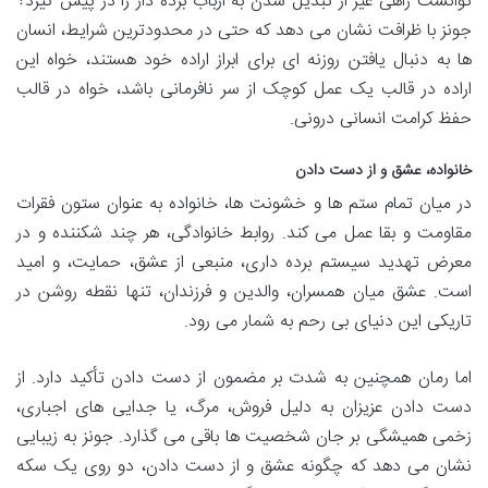
توانست راهی غیر از تبدیل شدن به ارباب برده دار را در پیش گیرد؟
جونز با ظرافت نشان می دهد که حتی در محدودترین شرایط، انسان
ها به دنبال یافتن روزنه ای برای ابراز اراده خود هستند، خواه این
اراده در قالب یک عمل کوچک از سر نافرمانی باشد، خواه در قالب
حفظ کرامت انسانی درونی.
خانواده، عشق و از دست دادن
در میان تمام ستم ها و خشونت ها، خانواده به عنوان ستون فقرات
مقاومت و بقا عمل می کند. روابط خانوادگی، هر چند شکننده و در
معرض تهدید سیستم برده داری، منبعی از عشق، حمایت، و امید
است. عشق میان همسران، والدین و فرزندان، تنها نقطه روشن در
تاریکی این دنیای بی رحم به شمار می رود.
اما رمان همچنین به شدت بر مضمون از دست دادن تأکید دارد. از
دست دادن عزیزان به دلیل فروش، مرگ، یا جدایی های اجباری،
زخمی همیشگی بر جان شخصیت ها باقی می گذارد. جونز به زیبایی
نشان می دهد که چگونه عشق و از دست دادن، دو روی یک سکه