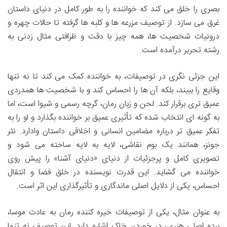
بصری را خلق می کند که خواننده را به طور کامل در دنیای داستان
غرق می سازد. از توصیف مزرعه ها و کلبه ها گرفته تا حالات چهره و
درونیات شخصیت ها، همه چیز با دقت و ظرافتی مثال زدنی به
رشته تحریر درآمده است.
این جزئی نگری در توصیفات، به خواننده کمک می کند تا نه تنها
وقایع را ببیند، بلکه آن ها را احساس کند و با شخصیت ها همدردی
عمیق تری برقرار کند. لحن و زبان رمان، گرچه رسمی و شیوا است، اما
به گونه ای انتخاب شده که تأثیری عمیق بر خواننده بگذارد و او را به
تفکر عمیق تر درباره مضامین انسانی و اخلاقی داستان وادارد. نثر
جونز، همانند یک بوم نقاشی، لایه به لایه ساخته می شود و
تصویری کامل و پرجزئیات از دنیای «دنیای آشنا» را پیش روی
خواننده می گشاید. این قدرت نویسنده در خلق فضا و انتقال
احساس، یکی از دلایل اصلی ماندگاری و تأثیرگذاری این اثر است.
به عنوان مثال، یکی از توصیفات خیره کننده رمان به عادت موسا،
برده اصلی هنری، در خوردن خاک اشاره دارد. این توصیف نه تنها