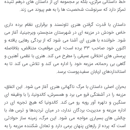
خط داستانی مرکزی، بلکه بر مجموعه ای از داستان های درهم تنیده
تمرکز دارد که سرنوشت شخصیت ها را به هم پیوند می زند.
داستان با قدرت گرفتن هنری تاونسند و برقراری نظام برده داری
خاص خودش در مزرعه ای در شهرستان منچستر، ویرجینیا، آغاز می
شود. خواننده با هنری ای آشنا می شود که از بردگی رهایی یافته و
اکنون خود صاحب ۳۳ برده است؛ این موقعیت متناقض، بلافاصله
پرسش های اخلاقی عمیقی را مطرح می کند. هنری با نظمی آهنین و
گاهی بی رحمانه، مزرعه خود را اداره می کند و تلاش می کند تا به
استانداردهای اربابان سفیدپوست برسد.
بحران اصلی داستان با مرگ ناگهانی هنری آغاز می شود. این اتفاق،
مزرعه را در آشفتگی فرو می برد و همسرش، کالدونیا، را با وظیفه ای
سنگین و دلهره آور روبه رو می کند. کالدونیا که هیچ تجربه ای در
اداره مزرعه و مدیریت بردگان ندارد، در میان تردیدها و ترس ها، با
چالش های بسیاری مواجه می شود. این مرگ، زمینه ساز حوادثی
است که پرده از رازهای پنهان برمی دارد و تعادل شکننده مزرعه را به