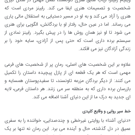
ویلیام رابینز، ارباب سابق هنری تاونسند، نقش مهمی در شکل گیری
شخصیت و تصمیمات هنری ایفا می کند. رابینز مردی است که
هنری را آزاد می کند و به او در مسیر دستیابی به استقلال مالی یاری
می رساند. اما در عین حال، رفتار او با بردگانش، الگویی برای هنری
می شود تا او نیز همان روش ها را در پیش بگیرد. رابینز نمادی از
سیستم برده داری است که حتی پس از آزادی، سایه خود را بر
زندگی آزادگان نیز می افکند.
علاوه بر این شخصیت های اصلی، رمان پر از شخصیت های فرعی
مهمی است که هر یک قطعه ای از پازل پیچیده داستان را تکمیل
می کنند: از دیگر بردگان مزرعه تاونسند، تا سفیدپوستان همسایه و
بازرسان برده داری که به منطقه سر می زنند. هر داستان فرعی، لایه
ای جدید به درک ما از این دنیای آشنا اضافه می کند.
خط سیر روایی و وقایع کلیدی
«دنیای آشنا» با روایتی غیرخطی و چندصدایی، خواننده را به سفری
عمیق در دل گذشته، حال و آینده می برد. این رمان نه تنها بر یک