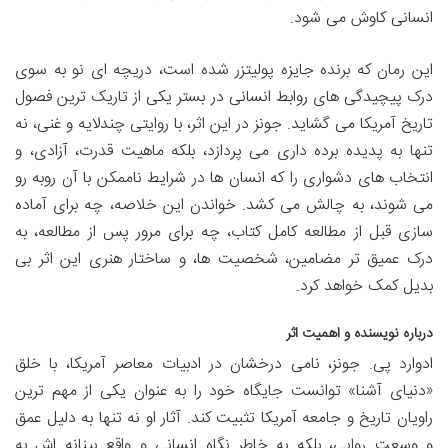
انسانی کاوش می شود.
این رمان که برنده جایزه پولیتزر شده است، دریچه ای نو به سوی
درک پیچیدگی های روابط انسانی در بستر یکی از تاریک ترین فصول
تاریخ آمریکا می گشاید. جونز در این اثر، با روایتی چندلایه و غنی، نه
تنها به پدیده برده داری می پردازد، بلکه ماهیت قدرت، آزادی، و
انتخاب های دشواری را که انسان ها در شرایط ناممکن با آن روبه رو
می شوند، به چالش می کشد. خواندن این خلاصه، چه برای آماده
سازی قبل از مطالعه کامل کتاب، چه برای مرور پس از مطالعه، به
درک عمیق تر مضامین، شخصیت ها، و ساختار هنری این اثر بی
بدیل کمک خواهد کرد.
درباره نویسنده و اهمیت اثر
ادوارد پی. جونز، نامی درخشان در ادبیات معاصر آمریکا، با خلق
«دنیای آشنا» توانست جایگاه خود را به عنوان یکی از مهم ترین
راویان تاریخ و جامعه آمریکا تثبیت کند. آثار او نه تنها به دلیل عمق
و وسعت روایی، بلکه به خاطر نگاه انسانی و واقع بینانه اش به