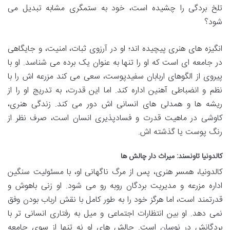
تلخ بردگی را چشیده است، خود به ستمگری مشابه تبدیل می
شود؟
انگیزه های هنری پیچیده اند؛ او در آرزوی ثبات، امنیت، و جایگاهی
در جامعه ای است که او را تنها به عنوان یک برده می شناسد. او با
پیروی از الگوهای اربابان سفیدپوست، سعی می کند مزرعه اش را با
نظم و انضباطی آهنین اداره کند. اما این قدرت، به تدریج او را از
ریشه ها و همدلی های انسانی اش دور می کند. زندگی هنری،
کاوشی در ماهیت قدرت و فسادپذیری انسان است، صرف نظر از
رنگ پوست یا گذشته اش.
کالدونیا تاونسند: میراث دار چالش ها
کالدونیا، همسر هنری، پس از مرگ ناگهانی او، با مسئولیت سنگین
اداره مزرعه و مدیریت بردگان روبه رو می شود. او زنی باهوش و
قدرتمند است، اما هرگز خود را به طور کامل با نقش ارباب بودن وفق
نمی دهد. او بین انتظارات اجتماعی و میل به رفتاری انسانی تر با
بردگانش در نوسان است. چالش های او نه تنها از سوی جامعه