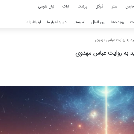
فارس
سئو
گوگل
پزشک
اراک
زبان فارسی
ت
رویدادها
بین الملل
تندرستی
درباره اخبار ما
ارتباط با ما
ید به روایت عباس مهدوی
ید به روایت عباس مهدوی