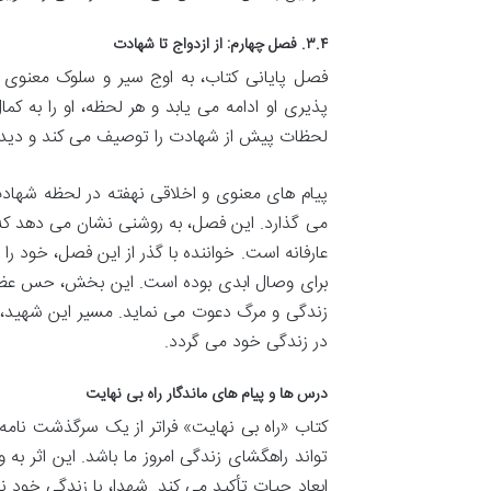
۳.۴. فصل چهارم: از ازدواج تا شهادت
فصل پایانی کتاب، به اوج سیر و سلوک معنوی و
پذیری او ادامه می یابد و هر لحظه، او را به کم
لحظات پیش از شهادت را توصیف می کند و دیدگاه
پیام های معنوی و اخلاقی نهفته در لحظه شهادت 
می گذارد. این فصل، به روشنی نشان می دهد که
عارفانه است. خواننده با گذر از این فصل، خود را 
برای وصال ابدی بوده است. این بخش، حس عظمت و 
زندگی و مرگ دعوت می نماید. مسیر این شهید، از
در زندگی خود می گردد.
درس ها و پیام های ماندگار راه بی نهایت
کتاب «راه بی نهایت» فراتر از یک سرگذشت نامه،
تواند راهگشای زندگی امروز ما باشد. این اثر ب
ابعاد حیات تأکید می کند. شهدا، با زندگی خود نش