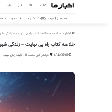
کتاب
طلا
گل
زبان
جمعه، 16 مرداد 1405
اخبار ما
اقتصادی
سلام
اخبار ما
~
کتاب
~
خلاصه کتاب راه بی نهایت – زندگی شه
خلاصه کتاب راه بی نهایت – زندگی شه
1404/05/01
خواندن این مطلب 10 دقیقه زمان میبرد