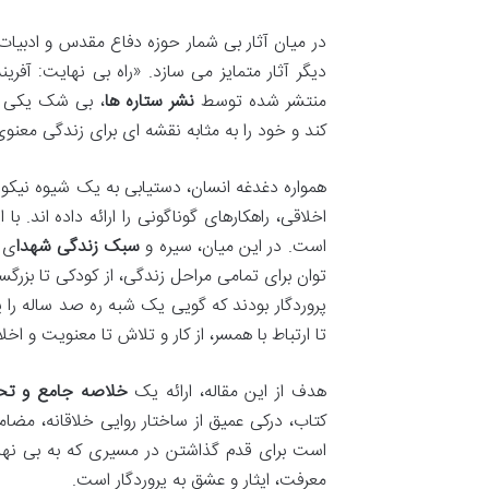
در میان آثار بی شمار حوزه دفاع مقدس و ادبیات 
دیگر آثار متمایز می سازد. «راه بی نهایت: آف
منتشر شده توسط
نشر ستاره ها
، بی شک یکی از
کند و خود را به مثابه نقشه ای برای زندگی معن
همواره دغدغه انسان، دستیابی به یک شیوه نیکو
اخلاقی، راهکارهای گوناگونی را ارائه داده اند. 
است. در این میان، سیره و
سبک زندگی شهدا
ی 
توان برای تمامی مراحل زندگی، از کودکی تا بزرگسا
پروردگار بودند که گویی یک شبه ره صد ساله را پیم
تا ارتباط با همسر، از کار و تلاش تا معنویت و اخل
هدف از این مقاله، ارائه یک
خلاصه جامع و تحلی
کتاب، درکی عمیق از ساختار روایی خلاقانه، مضا
است برای قدم گذاشتن در مسیری که به بی نهایت
معرفت، ایثار و عشق به پروردگار است.