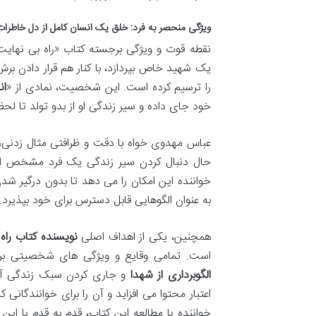
ویژگی منحصر به فرد: خلق یک انسان کامل از دل خاطرات
نقطه قوت و ویژگی برجسته کتاب «راه بی نهایت»
یک شهید خاص بپردازد، با کنار هم قرار دادن 
را ترسیم کرده است. این شخصیت، نمادی از «
ان
خود جای داده و سیر زندگی او از بدو تولد تا ل
عباس مهدوی خواه با دقت و ظرافتی مثال زدنی، 
حال دنبال کردن سیر زندگی یک فرد مشخص است
خواننده این امکان را می دهد تا بدون درگیر شدن
به عنوان الگوهایی قابل دسترس برای خود بپذیرد.
همچنین، یکی از اهداف اصلی
نویسنده کتاب راه
است. تمامی وقایع و ویژگی های شخصیتی بر 
الگوبرداری از شهدا
و جاری کردن سبک زندگی آن
اعتبار محتوا می افزاید و آن را برای خوانندگانی
خواننده با مطالعه این کتاب، قدم به قدم با ای