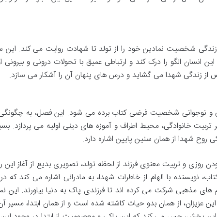
زندگی شخصیت نمادین خود را از تولد تا شهادت روایت می کند. این سا
ن انسان الگو را درک کند و ارتباطی عمیق با تحولات درونی و بیرونی او 
 از زندگی شهدا می گشاید و درس های پنهان آن را آشکار می سازد.
ودکی و نوجوانی شخصیت فرضی کتاب برده می شود. این فصل، به چگونگ
یت خانوادگی، محیط اطراف و آموزه های دینی اولیه می پردازد. بسیا
ی روح شهدا از همان سنین پایین اشاره دارد.
دن روزی و تربیت معنوی فرزند از لحظه تولد، تصویری بدیع از آغاز این راه
ب، نویسنده با الهام از خاطرات شهدا، به مادرانی اشاره می کند که در 
م های مذهبی شرکت می کرده اند تا فرزندی پاک به دنیا بیاورند. این نمو
ن عزیزان، از همان بدو حیات کاشته شده است و از همان ابتدا، مسیر آن 
ین بخش، حس می کند که این پاکی و معصومیت از ابتدا در وجود این 