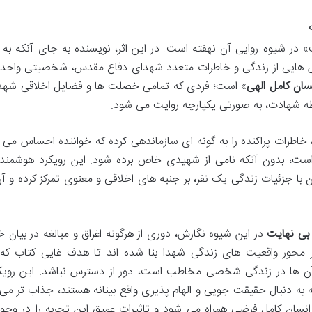
 در شیوه روایی آن نهفته است. در این اثر، نویسنده به جای آنکه به 
برش هایی از زندگی و خاطرات متعدد شهدای دفاع مقدس، شخصیتی واحد و
سان کامل الهی
» است؛ فردی که تمامی خصلت ها و فضایل اخلاقی شهدا 
حظه شهادت، به صورتی یکپارچه روایت می شود.
خاطرات پراکنده را به گونه ای سازماندهی کرده که خواننده احساس می ک
، بدون آنکه نامی از شهیدی خاص برده شود. این رویکرد هوشمندان
 با جزئیات زندگی یک نفر، بر جنبه های اخلاقی و معنوی تمرکز کرده و آن 
 بی نهایت
در این شیوه نگارش، دوری از هرگونه اغراق و مبالغه در بیان خ
محور واقعیت های زندگی شهدا بنا شده اند تا هدف غایی کتاب که
 ها در زندگی شخصی مخاطب است، دور از دسترس نباشد. این رویکر
 که به دنبال حقیقت جویی و الهام پذیری واقع بینانه هستند، جذاب تر می
ن انسان کامل فرضی همراه می شود و تاثیرات عمیق این تجربه را در وجو