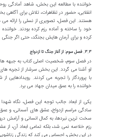
خواننده با مطالعه این بخش، شاهد آمادگی روح
انقلابی، حضور در تظاهرات، تلاش برای آگاهی ب
هستند. این فصل، تصویری از نسلی را ارائه می د
خود را ساخته و آماده رزم کرده بودند. خوانن
کرده و برای آرمان هایش بجنگد، حتی اگر جنگی ن
۳.۳. فصل سوم: از آغاز جنگ تا ازدواج
در فصل سوم، شخصیت اصلی کتاب به جبهه های نب
او آشنا می گردد. این بخش سرشار از تجربه های 
با پروردگار را تجربه می کردند. رویدادهایی ا
خواننده را به عمق میدان جهاد می برد.
یکی از ابعاد جالب توجه این فصل، نگاه شهدا ب
سادگی مراسم ازدواج، عشق های آسمانی، و عمق 
سخت ترین نبردها، به کمال انسانی و آرامش د
رزم خلاصه نمی شد، بلکه تمامی ابعاد آن، از عشق
در این بخش، احساس می کند که زندگی زناشویی ن