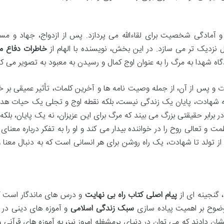
 آمادگی شخصیت برای لقاءالله می پردازد. پس از ازدواج، جهاد و مس
ال نزدیک تر می سازد. در این بخش، نویسنده با الهام از
خاطرات دفاع 
 شهدا به مرگ را به عنوان اوج کمال و رسیدن به معبود به تصویر می ک
و پس از آن، از جمله وصیت نامه ها و آخرین کلمات، تأثیر عمیقی بر خو
 شهادت، پایان یک زندگی نیست، بلکه نقطه اوج و تجلی یک حیات هدف
در برابر حقیقتی بزرگ می بیند که مرگ برای این عزیزان، نه یک پایان، بلکه
تعالی روح را در خواننده بیدار می کند و او را به تفکر درباره معنای 
 تولد تا شهادت، یک راه روشن برای هر انسانی است که به دنبال معنا و
 گنجینه ای از
پیام اصلی کتاب راه بی نهایت
و درس های ماندگار است 
ه وضوح بر اهمیت پیاده سازی
سبک زندگی اسلامی
و آموزه های دینی در 
ان دادند که می توان در دنیای پرمشغله امروز نیز، به آموزه های قرآنی 