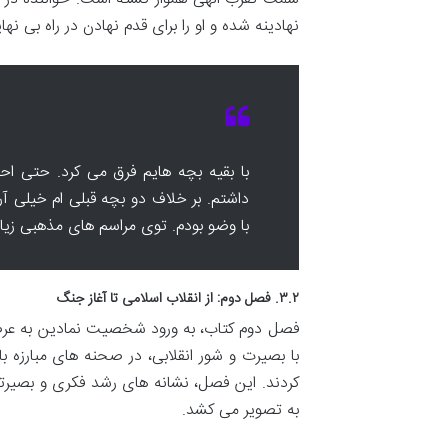
نهادینه شده و او را برای قدم نهادن در راه بی نه
با بقیه بچه هایم فرق می کرد. حتی احو
داشتم. بر خلاف دو بچه قبلی ام خیلی آ
با وضو بودم. توی مراسم های مذهبی زیاد 
۳.۲. فصل دوم: از انقلاب اسلامی تا آغاز جنگ
فصل دوم کتاب، به ورود شخصیت نمادین به عرصه 
با بصیرت و شور انقلابی، در صحنه های مبارزه با
کردند. این فصل، نشانه های رشد فکری و بصیرت
به تصویر می کشد.