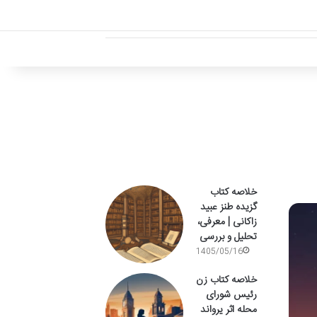
خلاصه کتاب
گزیده طنز عبید
زاکانی | معرفی،
تحلیل و بررسی
1405/05/16
خلاصه کتاب زن
رئیس شورای
محله اثر یرواند