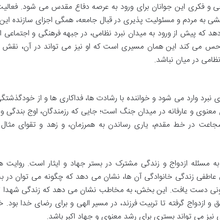
ی و فکری این جوانان برای ورود به عرصه دفاع مقدس می شود. فعالی
خشی به مردم و مسئولیت پذیری در قبال جامعه، همگی اجزای سازنده این 
هد که پیش از ورود به میدان نبرد نظامی، در جبهه فرهنگی و اجتماعی ان
ده حس می کند این همان مسیری است که او نیز می تواند در آن، نقش آ
ظامی در میان نباشد.
رد وارد می شود و خواننده با رشادت ها، فداکاری ها و از خودگذشتگ
معنوی و عارفانه در میدان جنگ است؛ جایی که رزمندگان، اوج بندگی و ا
ز شجاعت در خط مقدم، یاری رساندن به همرزمان، و زهد و تقوای مثال 
ه مسئله ازدواج و زندگی مشترک در بستر جهاد و ایثار است. روایت ها
عاطفی زندگی خانوادگی آن ها، نشان می دهد که چگونه می توان در ب
رونی دست یافت. این بخش، به مخاطب نشان می دهد که زندگی شهدا تن
 و ازدواج گرفته تا تربیت فرزند، در مسیر الهی و برای رضای خدا بود. خو
یز می تواند بستری برای رشد معنوی و جهاد اکبر باشد.