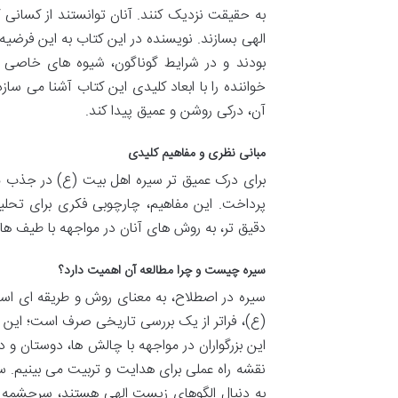
به حقیقت نزدیک کنند. آنان توانستند از کسانی که
الهی بسازند. نویسنده در این کتاب به این فرضی
بودند و در شرایط گوناگون، شیوه های خاصی را 
خواننده را با ابعاد کلیدی این کتاب آشنا می ساز
آن، درکی روشن و عمیق پیدا کند.
مبانی نظری و مفاهیم کلیدی
برای درک عمیق تر سیره اهل بیت (ع) در جذب م
پرداخت. این مفاهیم، چارچوبی فکری برای تحلیل
دقیق تر، به روش های آنان در مواجهه با طیف های
سیره چیست و چرا مطالعه آن اهمیت دارد؟
سیره در اصطلاح، به معنای روش و طریقه ای اس
(ع)، فراتر از یک بررسی تاریخی صرف است؛ این
این بزرگواران در مواجهه با چالش ها، دوستان و 
نقشه راه عملی برای هدایت و تربیت می بینیم. 
به دنبال الگوهای زیست الهی هستند، سرچشمه ای 