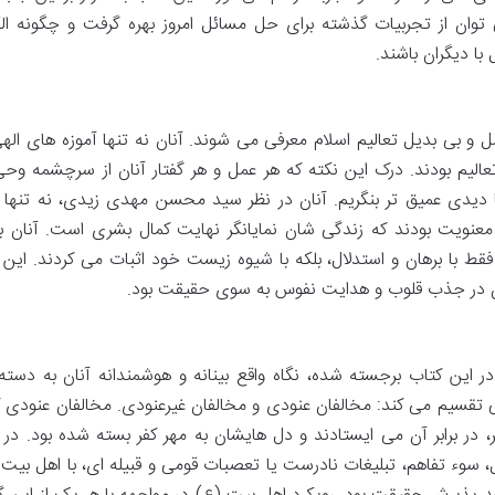
وان از تجربیات گذشته برای حل مسائل امروز بهره گرفت و چگونه ال
با دیگران باشند.
 و بی بدیل تعالیم اسلام معرفی می شوند. آنان نه تنها آموزه های الهی 
الیم بودند. درک این نکته که هر عمل و هر گفتار آنان از سرچشمه وحی 
با دیدی عمیق تر بنگریم. آنان در نظر سید محسن مهدی زیدی، نه تنها ر
و معنویت بودند که زندگی شان نمایانگر نهایت کمال بشری است. آنان با
 با برهان و استدلال، بلکه با شیوه زیست خود اثبات می کردند. این 
ن در جذب قلوب و هدایت نفوس به سوی حقیقت بود.
 این کتاب برجسته شده، نگاه واقع بینانه و هوشمندانه آنان به دسته
لی تقسیم می کند: مخالفان عنودی و مخالفان غیرعنودی. مخالفان عنودی 
 در برابر آن می ایستادند و دل هایشان به مهر کفر بسته شده بود. در م
 سوء تفاهم، تبلیغات نادرست یا تعصبات قومی و قبیله ای، با اهل بیت 