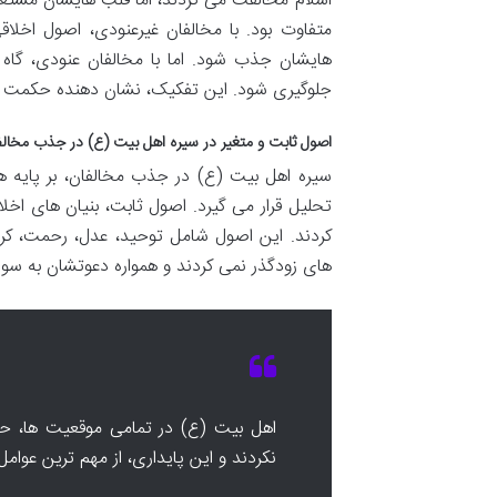
اسلام مخالفت می کردند، اما قلب هایشان مستعد
متفاوت بود. با مخالفان غیرعنودی، اصول اخلا
هایشان جذب شود. اما با مخالفان عنودی، گاه چ
جلوگیری شود. این تفکیک، نشان دهنده حکمت بال
اصول ثابت و متغیر در سیره اهل بیت (ع) در جذب مخالف
سیره اهل بیت (ع) در جذب مخالفان، بر پایه ها
تحلیل قرار می گیرد. اصول ثابت، بنیان های اخلا
کردند. این اصول شامل توحید، عدل، رحمت، کر
های زودگذر نمی کردند و همواره دعوتشان به سوی 
اهل بیت (ع) در تمامی موقعیت ها، حت
نکردند و این پایداری، از مهم ترین عوا