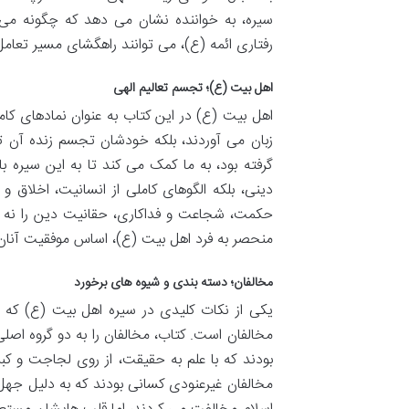
سیره، به خواننده نشان می دهد که چگونه می ت
رفتاری ائمه (ع)، می توانند راهگشای مسیر تعامل 
اهل بیت (ع)؛ تجسم تعالیم الهی
اهل بیت (ع) در این کتاب به عنوان نمادهای کامل
زبان می آوردند، بلکه خودشان تجسم زنده آن تع
گرفته بود، به ما کمک می کند تا به این سیره 
دینی، بلکه الگوهای کاملی از انسانیت، اخلاق 
حکمت، شجاعت و فداکاری، حقانیت دین را نه فقط
منحصر به فرد اهل بیت (ع)، اساس موفقیت آنا
مخالفان؛ دسته بندی و شیوه های برخورد
یکی از نکات کلیدی در سیره اهل بیت (ع) که در
مخالفان است. کتاب، مخالفان را به دو گروه اص
بودند که با علم به حقیقت، از روی لجاجت و کبر،
مخالفان غیرعنودی کسانی بودند که به دلیل جهل،