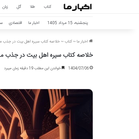
کتاب
طلا
گل
زبان
پنجشنبه، 15 مرداد 1405
اخبار ما
اقتصادی
سل
اخبار ما
~
کتاب
~
خلاصه کتاب سیره اهل بیت در جذب م
خلاصه کتاب سیره اهل بیت در جذب م
1404/07/06
خواندن این مطلب 19 دقیقه زمان میبرد