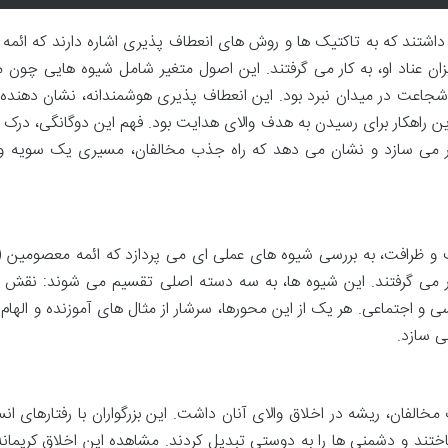
داشتند که به تاکتیک ها و روش های انعطاف پذیری اشاره دارند که ائمه (
 عناد او، به کار می گرفتند. این اصول متغیر شامل شیوه هایی چون من
اعت در میدان نبرد بود. این انعطاف پذیری هوشمندانه، نشان دهنده
ن راهکار برای رسیدن به هدف والای هدایت بود. فهم این دوگانگی، درک ما 
ر می سازد و نشان می دهد که راه جذب مخالفان، مسیری یک سویه و 
و ظرافت، به بررسی شیوه های عملی ای می پردازد که ائمه معصومین (
 کار می گرفتند. این شیوه ها، به سه دسته اصلی تقسیم می شوند: نقش ا
 و اجتماعی. هر یک از این محورها، سرشار از مثال های آموزنده و الها
ی سازد.
فان، ریشه در اخلاق والای آنان داشت. این بزرگواران با رفتارهای انس
تند و دشمنی ها را به دوستی تبدیل کردند. مشاهده این اخلاق کریمانه،