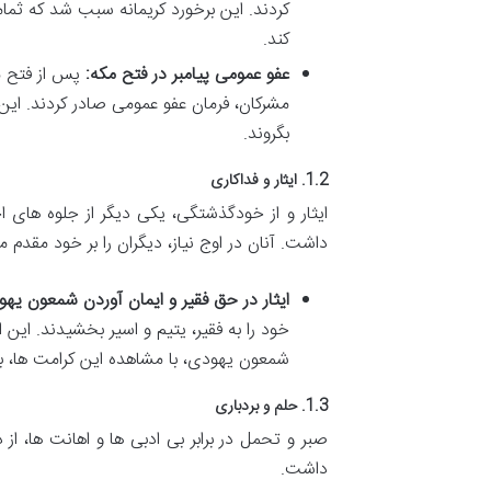
کردند. این برخورد کریمانه سبب شد که ثمامة 
کند.
عفو عمومی پیامبر در فتح مکه:
پس از فتح مک
مشرکان، فرمان عفو عمومی صادر کردند. این 
بگروند.
1.2. ایثار و فداکاری
ایثار و از خودگذشتگی، یکی دیگر از جلوه های
داشت. آنان در اوج نیاز، دیگران را بر خود مقدم 
ایثار در حق فقیر و ایمان آوردن شمعون یهو
خود را به فقیر، یتیم و اسیر بخشیدند. این 
شمعون یهودی، با مشاهده این کرامت ها، به 
1.3. حلم و بردباری
صبر و تحمل در برابر بی ادبی ها و اهانت ها، از
داشت.