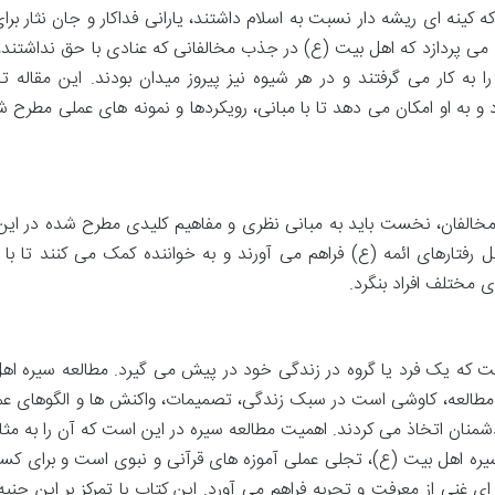
 کینه ای ریشه دار نسبت به اسلام داشتند، یارانی فداکار و جان نثار بر
ه می پردازد که اهل بیت (ع) در جذب مخالفانی که عنادی با حق نداشتند،
به کار می گرفتند و در هر شیوه نیز پیروز میدان بودند. این مقاله تح
د و به او امکان می دهد تا با مبانی، رویکردها و نمونه های عملی مطرح 
خالفان، نخست باید به مبانی نظری و مفاهیم کلیدی مطرح شده در این
 رفتارهای ائمه (ع) فراهم می آورند و به خواننده کمک می کنند تا با 
 مختلف افراد بنگرد.
ت که یک فرد یا گروه در زندگی خود در پیش می گیرد. مطالعه سیره اه
 مطالعه، کاوشی است در سبک زندگی، تصمیمات، واکنش ها و الگوهای عم
دشمنان اتخاذ می کردند. اهمیت مطالعه سیره در این است که آن را به مثا
سیره اهل بیت (ع)، تجلی عملی آموزه های قرآنی و نبوی است و برای کسا
غنی از معرفت و تجربه فراهم می آورد. این کتاب با تمرکز بر این جنبه