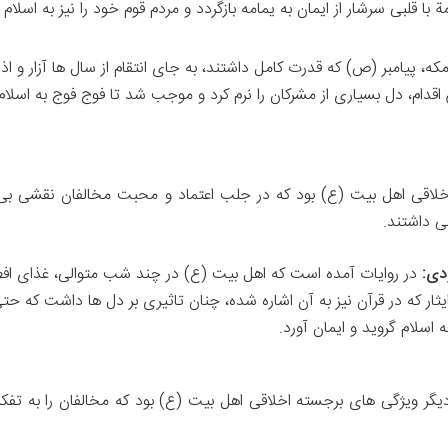
با قلبی سرشار از ایمان به یمامه بازگردد و مردم قوم خود را نیز به اسلام
ه، پیامبر (ص) که قدرت کامل داشتند، به جای انتقام از سال ها آزار و ا
اقدام، دل بسیاری از مشرکان را نرم کرد و موجب شد تا فوج فوج به اسلام
 اخلاقی اهل بیت (ع) بود که در جلب اعتماد و محبت مخالفان نقشی بی
می داشتند.
دی:
در روایات آمده است که اهل بیت (ع) در چند شب متوالی، غذای افط
ایثار که در قرآن نیز به آن اشاره شده، چنان تاثیری بر دل ها داشت که حت
اسلام گروید و ایمان آورد.
 دیگر ویژگی های برجسته اخلاقی اهل بیت (ع) بود که مخالفان را به تفکر