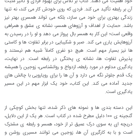
خود اهمیت می دهند. کتاب بر تلاش برای بهبود فردی و تأثیر مثبت
آن بر رابطه تأکید می کند. فردی که روی خودش کار می کند، نه تنها
زندگی بهتری برای خود می سازد، بلکه می تواند همسری بهتر نیز
باشد. حمایت از اهداف و آرزوهای همسر، نشانه ی عشق و همراهی
واقعی است؛ این کار به همسر بال پرواز می دهد و او را در رسیدن به
آرزوهایش یاری می کند. صبر و شکیبایی در برابر تفاوت ها و کاستی
ها نیز بسیار مهم است. هیچ دو نفری کاملاً شبیه هم نیستند و
پذیرش تفاوت ها، نشانه ی پختگی در رابطه است. در نهایت،
یادگیری مداوم در مورد رابطه، ازدواج و روانشناسی، زوجین را همیشه
یک قدم جلوتر نگه می دارد و آن ها را برای رویارویی با چالش های
جدید آماده می کند. این کتاب، خود یک ابزار مهم در این مسیر
یادگیری است.
این دسته بندی ها و نمونه های ذکر شده، تنها بخش کوچکی از
گنجینه ی ۱۰۰ دلیل مطرح شده در کتاب است. هر یک از این دلایل،
دریچه ای به سوی درک عمیق تر از خود، همسر و رابطه ی مشترک
است و با به کارگیری آن ها، زوجین می توانند مسیری روشن و