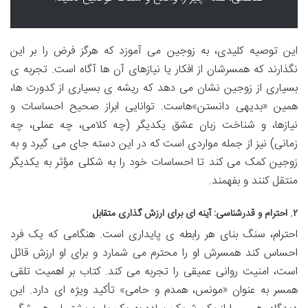
این توصیه کلیدی، به زوجین می آموزد که هرگز فرض را بر این
نگذارند که همسرشان از افکار یا نیازهای آن ها آگاه است. تجربه ی
بسیاری از زوجین نشان می دهد که ریشه ی بسیاری از کدورت ها،
همین «بدیهی دانستن»هاست. توانایی ابراز صحیح احساسات و
نیازها، و شناخت زبان عشق یکدیگر (چه کلامی، چه عملی، چه
زمانی) نیز از جمله مواردی است که در این دسته جای می گیرد و به
زوجین کمک می کند تا احساسات خود را به شکلی مؤثر به یکدیگر
منتقل کنند و بفهمند.
۲. احترام و قدرشناسی: آینه ای برای ارزش گذاری متقابل
احترام، سنگ بنای هر رابطه ی پایداری است. هنگامی که یک فرد
احساس کند همسرش او را محترم می شمارد و برای او ارزش قائل
است، امنیت روانی عمیقی را تجربه می کند. کتاب بر اهمیت تلقی
همسر به عنوان «مونس، همدم و حامی» تأکید ویژه ای دارد. این