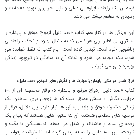
نیمه ی یک رابطه ، ابزارهایی عملی و قابل اجرا برای بهبود تعاملات و
رسیدن به تفاهم بیشتر می دهد.
این ویژگی ها در کنار هم، کتاب «صد دلیل ازدواج موفق و پایدار» را
به اثری بی نظیر برای هر کسی که به دنبال بهبود و تحکیم رابطه ی
زناشویی خود است، تبدیل کرده است. این کتاب نه فقط خوانده می
شود، بلکه تجربه می شود و نکات آن به سادگی در تاروپود زندگی
روزمره جای می گیرند.
غرق شدن در دلایل پایداری: مهارت ها و نگرش های کلیدی «صد دلیل»
کتاب «صد دلیل ازدواج موفق و پایدار» در واقع مجموعه ای از ۱۰۰
مهارت، نگرش و بینش عمیق است که هر زوجی برای ساختن یک
زندگی مشترک موفق و پایدار به آن ها نیاز دارد. این دلایل، فراتر از
توصیه های سطحی هستند؛ آن ها ستون هایی هستند که بنیان یک
رابطه ی سالم و عاشقانه را شکل می دهند. نویسندگان با دقت و
ظرافت، این ۱۰۰ دلیل را دسته بندی کرده اند تا خواننده بتواند با