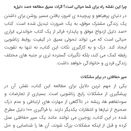
چرا این نقشه راه برای شما حیاتی است؟ اثرات عمیق مطالعه «صد دلیل»
در دنیای پرهیاهو و پیچیده ی امروز، یافتن مسیر روشن برای داشتن
یک زندگی مشترک موفق، به یک ضرورت تبدیل شده است. کتاب
«صد دلیل ازدواج موفق و پایدار» فراتر از یک کتاب خواندنی، ابزاری
حیاتی است که می تواند تحولی عمیق در کیفیت روابط زناشویی
ایجاد کند. درک و به کارگیری نکات این کتاب، نه تنها به تقویت
رابطه کمک می کند، بلکه تأثیرات گسترده تری بر جنبه های مختلف
زندگی فردی و خانوادگی خواهد داشت.
سپر حفاظتی در برابر مشکلات
یکی از مهم ترین دلایل برای مطالعه این کتاب، نقش آن در
پیشگیری از مشکلات رایج زناشویی است. بسیاری از تعارضات و
سوءتفاهم ها، ریشه در ناآگاهی از مهارت های ارتباطی و عدم درک
صحیح از نیازها و انتظارات یکدیگر دارند. با فراگیری ۱۰۰ دلیل مطرح
شده در این کتاب، زوجین می توانند مانند یک سپر حفاظتی عمل
کرده و قبل از اینکه مشکلات بزرگ شوند، آن ها را شناسایی و حل