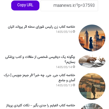
Copy URL
خلاصه کتاب زن رئیس شورای محله اثر یرواند اتیان
1405/05/16
چگونه یک دیتابیس شخصی از مقالات و کتب پزشکی
بسازیم؟
1405/05/14
خلاصه کتاب جی. جی. چه خبر؟ اثر جیمز جویس | درک
آسان و جامع
1405/05/13
خلاصه کتاب الفبایم را جدی بگیر – نکات کلیدی پریناز