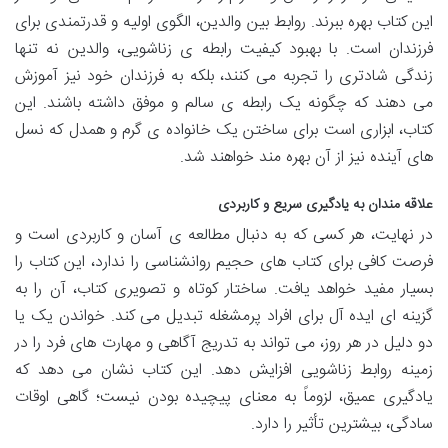
این کتاب بهره ببرند. روابط بین والدین، الگوی اولیه و قدرتمندی برای
فرزندان است. با بهبود کیفیت رابطه ی زناشویی، والدین نه تنها
زندگی شادتری را تجربه می کنند، بلکه به فرزندان خود نیز آموزش
می دهند که چگونه یک رابطه ی سالم و موفق داشته باشند. این
کتاب، ابزاری است برای ساختن یک خانواده ی گرم و همدل که نسل
های آینده نیز از آن بهره مند خواهند شد.
علاقه مندان به یادگیری سریع و کاربردی
در نهایت، هر کسی که به دنبال مطالعه ی آسان و کاربردی است و
فرصت کافی برای کتاب های حجیم روانشناسی را ندارد، این کتاب را
بسیار مفید خواهد یافت. ساختار کوتاه و تصویری کتاب، آن را به
گزینه ای ایده آل برای افراد پرمشغله تبدیل می کند. خواندن یک یا
دو دلیل در هر روز، می تواند به تدریج آگاهی و مهارت های فرد را در
زمینه روابط زناشویی افزایش دهد. این کتاب نشان می دهد که
یادگیری عمیق، لزوماً به معنای پیچیده بودن نیست؛ گاهی اوقات
سادگی، بیشترین تأثیر را دارد.