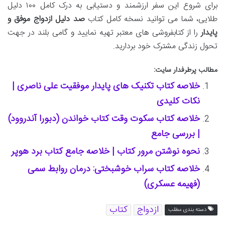
برای شروع این سفر ارزشمند و دستیابی به درک کامل ۱۰۰ دلیل
طلایی، شما می توانید نسخه کامل کتاب
صد دلیل ازدواج موفق و
پایدار
را از کتابفروشی های معتبر تهیه نمایید و گامی بلند در جهت
تحول زندگی مشترک خود بردارید.
مطالب پرطرفدار سایت:
خلاصه کتاب تکنیک های پایدار موفقیت علی ناصری |
نکات کلیدی
خلاصه کتاب سکوت وقت کتاب خواندن (دبورا آندروود)
| بررسی جامع
نحوه نوشتن مرور کتاب | خلاصه جامع کتاب برد هوپر
خلاصه کتاب سراب خوشبختی: درمان روابط سمی
(فهیمه عسکری)
ازدواج
کتاب
دسته بندی مطلب