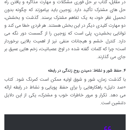
در مقابل، کتاب بر حل فوری مشکلات و مهارت مذاکره و یافتن راه
حل های مشترک تأکید دارد. زوجین باید بیاموزند که چگونه بدون
تحمیل نظر خود، به یک تفاهم مشترک برسند. گذشت و بخشش،
دو مهارت کلیدی دیگر در این بخش هستند. هر فردی خطا می کند و
توانایی بخشیدن، پلی است که زوجین را از گسست دور نگه می
دارد. کنترل خشم و هیجانات منفی نیز از اهمیت بالایی برخوردار
است؛ چرا که کلمات گفته شده در اوج عصبانیت، زخم هایی عمیق بر
جای می گذارند.
۴. حفظ شور و نشاط: دمیدن روح زندگی در رابطه
با گذشت زمان، شور و شوق اولیه ممکن است کمرنگ شود. کتاب
«صد دلیل» راهکارهایی را برای حفظ پویایی و نشاط در رابطه ارائه
می دهد. تکرار و مرور خاطرات خوب و مشترک، یکی از این دلایل
دلنشین است.