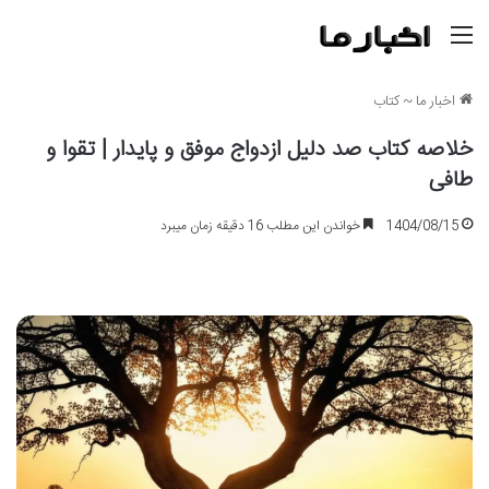
منو
اخبار ما
~
کتاب
خلاصه کتاب صد دلیل ازدواج موفق و پایدار | تقوا و
طافی
1404/08/15
خواندن این مطلب 16 دقیقه زمان میبرد