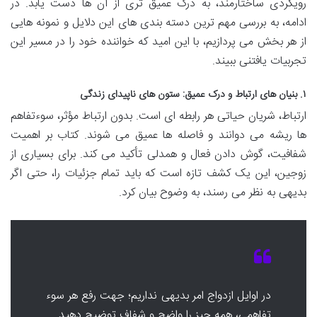
رویکردی ساختارمند، به درک عمیق تری از آن ها دست یابد. در
ادامه، به بررسی مهم ترین دسته بندی های این دلایل و نمونه هایی
از هر بخش می پردازیم، با این امید که خواننده خود را در مسیر این
تجربیات یافتنی ببیند.
۱. بنیان های ارتباط و درک عمیق: ستون های ناپیدای زندگی
ارتباط، شریان حیاتی هر رابطه ای است. بدون ارتباط مؤثر، سوءتفاهم
ها ریشه می دوانند و فاصله ها عمیق می شوند. کتاب بر اهمیت
شفافیت، گوش دادن فعال و همدلی تأکید می کند. برای بسیاری از
زوجین، این یک کشف تازه است که باید تمام جزئیات را، حتی اگر
بدیهی به نظر می رسند، به وضوح بیان کرد.
در اوایل ازدواج امر بدیهی نداریم؛ جهت رفع هر سوء
تفاهمی، همه چیز را واضح و شفاف توضیح دهید.