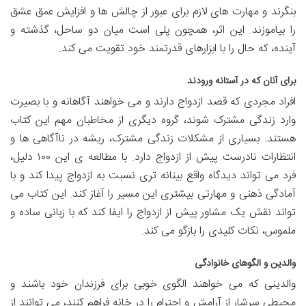
بنگرند و مهارت های لازم برای عبور از چالش ها و افزایش عمق عشق
را بیاموزند. این اثر، همچون پلی است میان دو ساحل، گذشته و
آینده، که حال را با ابزارهای قدرتمند خود تقویت می کند.
برای آنان که در آستانه ورودند
افراد مجردی که قصد ازدواج دارند و می خواهند آگاهانه و با بصیرت
وارد زندگی مشترک شوند، گروه دیگری از مخاطبان مهم این کتاب
هستند. بسیاری از مشکلات زندگی مشترک، ریشه در ناآگاهی ها و
انتظارات نادرست پیش از ازدواج دارد. با مطالعه ی این ۱۰۰ دلیل،
فرد می تواند دیدگاه واقع بینانه تری نسبت به ازدواج پیدا کند و با
آمادگی ذهنی و مهارتی بیشتری این مسیر را آغاز کند. این کتاب می
تواند نقش یک مشاور پیش از ازدواج را ایفا کند که با زبانی ساده و
ملموس، نکات کلیدی را بازگو می کند.
والدین و الگوهای خانوادگی
والدینی که می خواهند الگوی خوبی برای فرزندان خود باشند و
محیطی سرشار از آرامش و احترام را در خانه فراهم کنند، می توانند از