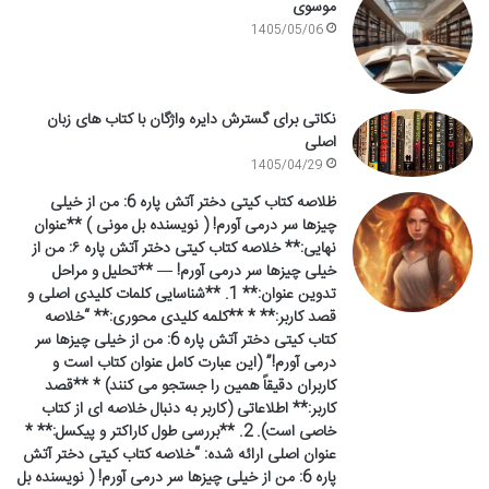
موسوی
1405/05/06
نکاتی برای گسترش دایره واژگان با کتاب های زبان
اصلی
1405/04/29
ظلاصه کتاب کیتی دختر آتش پاره 6: من از خیلی
چیزها سر درمی آورم! ( نویسنده بل مونی ) **عنوان
نهایی:** خلاصه کتاب کیتی دختر آتش پاره ۶: من از
خیلی چیزها سر درمی آورم! — **تحلیل و مراحل
تدوین عنوان:** 1. **شناسایی کلمات کلیدی اصلی و
قصد کاربر:** * **کلمه کلیدی محوری:** “خلاصه
کتاب کیتی دختر آتش پاره 6: من از خیلی چیزها سر
درمی آورم!” (این عبارت کامل عنوان کتاب است و
کاربران دقیقاً همین را جستجو می کنند) * **قصد
کاربر:** اطلاعاتی (کاربر به دنبال خلاصه ای از کتاب
خاصی است). 2. **بررسی طول کاراکتر و پیکسل:** *
عنوان اصلی ارائه شده: “خلاصه کتاب کیتی دختر آتش
پاره 6: من از خیلی چیزها سر درمی آورم! ( نویسنده بل