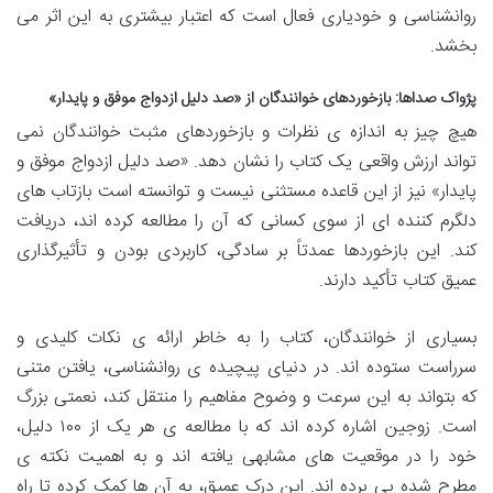
روانشناسی و خودیاری فعال است که اعتبار بیشتری به این اثر می
بخشد.
پژواک صداها: بازخوردهای خوانندگان از «صد دلیل ازدواج موفق و پایدار»
هیچ چیز به اندازه ی نظرات و بازخوردهای مثبت خوانندگان نمی
تواند ارزش واقعی یک کتاب را نشان دهد. «صد دلیل ازدواج موفق و
پایدار» نیز از این قاعده مستثنی نیست و توانسته است بازتاب های
دلگرم کننده ای از سوی کسانی که آن را مطالعه کرده اند، دریافت
کند. این بازخوردها عمدتاً بر سادگی، کاربردی بودن و تأثیرگذاری
عمیق کتاب تأکید دارند.
بسیاری از خوانندگان، کتاب را به خاطر ارائه ی نکات کلیدی و
سرراست ستوده اند. در دنیای پیچیده ی روانشناسی، یافتن متنی
که بتواند به این سرعت و وضوح مفاهیم را منتقل کند، نعمتی بزرگ
است. زوجین اشاره کرده اند که با مطالعه ی هر یک از ۱۰۰ دلیل،
خود را در موقعیت های مشابهی یافته اند و به اهمیت نکته ی
مطرح شده پی برده اند. این درک عمیق، به آن ها کمک کرده تا راه