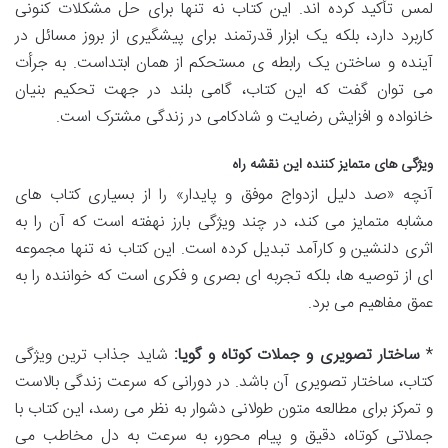
لمس تأکید کرده اند. این کتاب نه تنها برای حل مشکلات کنونی
کاربرد دارد، بلکه یک ابزار قدرتمند برای پیشگیری از بروز مسائل در
آینده و ساختن یک رابطه ی مستحکم از همان ابتداست. به جرأت
می توان گفت که این کتاب، گامی بلند در جهت تحکیم بنیان
خانواده و افزایش رضایت و شادکامی در زندگی مشترک است.
ویژگی های متمایز کننده این نقشه راه
آنچه «صد دلیل ازدواج موفق و پایدار» را از بسیاری کتاب های
مشابه متمایز می کند، در چند ویژگی بارز نهفته است که آن را به
اثری دلنشین و کارآمد تبدیل کرده است. این کتاب نه تنها مجموعه
ای از توصیه ها، بلکه تجربه ای بصری و فکری است که خواننده را به
عمق مفاهیم می برد.
*
ساختار تصویری و جملات کوتاه و گویا:
شاید جذاب ترین ویژگی
کتاب، ساختار تصویری آن باشد. در دورانی که سرعت زندگی بالاست
و تمرکز برای مطالعه متون طولانی دشوار به نظر می رسد، این کتاب با
جملاتی کوتاه، دقیق و پیام محور، به سرعت به دل مخاطب می