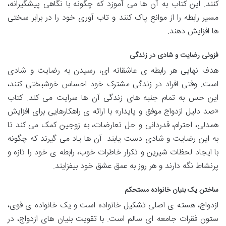
کنند. این کتاب به آن ها می آموزد که چگونه با نگاهی پیشگیرانه،
مسیر رابطه را از موانع پاک کنند و تاب آوری خود را در برابر سختی
ها افزایش دهند.
فزونی رضایت و شادی در زندگی
هدف نهایی هر رابطه ی عاشقانه ای، رسیدن به رضایت و شادی
است. وقتی افراد در زندگی مشترک خود احساس خوشبختی کنند،
این حس به تمام جنبه های زندگی آن ها سرایت می کند. کتاب
«صد دلیل ازدواج موفق و پایدار» با ارائه ی راهکارهایی برای افزایش
همدلی، احترام، قدردانی و حل تعارضات، به زوجین کمک می کند تا
به این رضایت و شادی دست یابند. آن ها یاد می گیرند که چگونه
با ایجاد لحظات شیرین و تکرار خاطرات خوب، رابطه ی خود را تازه و
پرنشاط نگه دارند و هر روز به عمق عشق خود بیفزایند.
ساختن یک بنیان خانواده مستحکم
ازدواج، هسته ی اصلی تشکیل خانواده است و یک خانواده ی قوی،
ستون فقرات جامعه ای سالم است. با تقویت بنیان های ازدواج، در