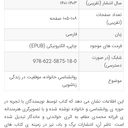
سال انتشار (تقریبی)
۱۴۰۱-۱۴۰۳
تعداد صفحات
۱۰۵-۱۰۸ صفحه
(تقریبی)
زبان
فارسی
فرمت های موجود
چاپی، الکترونیکی (EPUB)
شابک (در صورت
978-622-5875-18-0
دسترسی)
روانشناسی خانواده، موفقیت در زندگی
موضوع
زناشویی
این اطلاعات نشان می دهد که کتاب توسط نویسندگان با تجربه در
حوزه ی روانشناسی و خانواده نوشته شده و با تصویرگری هنرمندانه
ی فرزانه محمدی مقام، به اثری خواندنی و ماندگار تبدیل شده
است. ناشر آن، انتشارات برگ و باد، نیز در زمینه ی کتاب های