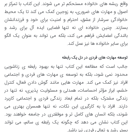
واقع ریشه های خانواده مستحکم تر می شوند. این کتاب با تمرکز بر
اصول و مهارت های ضروری، به زوجین کمک می کند تا یک محیط
خانوادگی سرشار از عشق، احترام و امنیت برای خود و فرزندانشان
بسازند. چنین خانواده ای نه تنها فضایی ایده آل برای رشد و
بالندگی اعضایش فراهم می کند، بلکه می تواند به عنوان یک الگو
برای سایر خانواده ها نیز عمل کند.
توسعه مهارت های فردی در دل یک رابطه
جالب است که مطالعه این کتاب تنها به بهبود رابطه ی زناشویی
محدود نمی شود، بلکه به توسعه ی مهارت های فردی و اجتماعی
افراد نیز کمک می کند. مهارت هایی مانند گوش دادن فعال، کنترل
خشم، ابراز مؤثر احساسات، همدلی و مسئولیت پذیری، نه تنها در
زندگی مشترک بلکه در تمام ابعاد زندگی فردی و اجتماعی کاربرد
دارند. افراد با به کارگیری این نکات، نه تنها همسران بهتری می
شوند، بلکه انسان های کامل تر و موفقتری در جامعه خواهند بود.
این کتاب نشان می دهد که چگونه یک رابطه ی سالم، می تواند
بستر رشد و تعالی فردی نیز باشد.