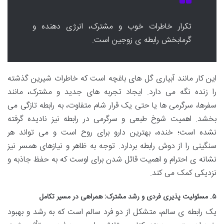
تکرار خاطرات خوب و مشترک، انرژی دهنده و
گرمابخش رابطه ی زوجین است.
این کار مانند آبیاری گل های باغچه است که خاطرات شیرین گذشته
را زنده نگه می دارد. ایجاد تجربه های جدید و مشترک، مانند
سفرها، سرگرمی ها یا حتی یک قرار شام متفاوت، به رابطه تازگی می
بخشد. اهمیت شوخ طبعی و سرگرمی در رابطه نیز نادیده گرفته
نشده است؛ خنده، بهترین دارو برای روح است و می تواند هر
سنگینی را از دوش رابطه بردارد. توجه به ظاهر و نیازهای همسر نیز
نشانه ی احترام و اهمیت قائل شدن برای اوست که به حفظ جاذبه و
نزدیکی کمک می کند.
۵. مسئولیت پذیری فردی و رشد مشترک: همراهی در مسیر تکامل
یک رابطه ی سالم، متشکل از دو فرد سالم است که به رشد و بهبود