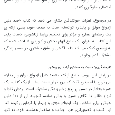
احساس کرده و توانسته اند از بسیاری از سوءتفاهم ها و کدورت های
احتمالی جلوگیری کنند.
در مجموع، نظرات خوانندگان نشان می دهد که کتاب «صد دلیل
ازدواج موفق و پایدار» توانسته است به هدف خود، یعنی ارائه ی
یک راهنمای عملی و مؤثر برای تحکیم روابط زناشویی، دست یابد.
این کتاب به عنوان یک منبع الهام بخش و کاربردی شناخته شده که
به زوجین کمک می کند تا با آگاهی و عشق بیشتری در مسیر زندگی
مشترک قدم بردارند.
نتیجه گیری: دعوت به ساختن آینده ای روشن
در پایان این بررسی جامع از کتاب «صد دلیل ازدواج موفق و پایدار»،
می توان با اطمینان گفت که این اثر ارزشمند، بیش از یک کتاب، یک
همراه وفادار در مسیر پر پیچ وخم زندگی مشترک است. اردوان تقوا و
فروغ طافی با نگاهی عمیق و زبانی ساده، گنجینه ای از ۱۰۰ دلیل
حیاتی برای ساختن یک ازدواج موفق و پایدار را گردآوری کرده اند.
این کتاب با تصویرگری های جذاب و ساختار هدفمند خود، نه تنها