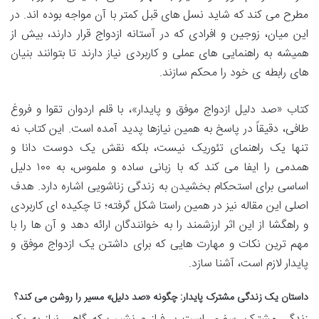
مطرح می کند که شاید نسل های قبل کمتر با آن مواجه بوده اند. در
این میان، زوجین و افرادی که در آستانه ازدواج قرار دارند، بیش از
همیشه به راهنمایی های عملی و کاربردی نیاز دارند تا بتوانند بنیان
های رابطه ی خود را محکم سازند.
کتاب «صد دلیل ازدواج موفق و پایدار»، با قلم اردوان تقوا و فروغ
طافی، دقیقاً در پاسخ به همین نیازها پدید آمده است. این کتاب نه
تنها یک راهنمای تئوریک نیست، بلکه نقش یک دوست دانا و
همدمی را ایفا می کند که با زبانی ساده و ملموس، به ۱۰۰ دلیل
اساسی برای استحکام بخشیدن به زندگی زناشویی اشاره دارد. هدف
اصلی این مقاله نیز در همین راستا شکل گرفته؛ تا چکیده ای کاربردی
و راهگشا از این اثر ارزشمند را به خوانندگان ارائه دهد و آن ها را با
مهم ترین نکات و مهارت هایی که برای داشتن یک ازدواج موفق و
پایدار لازم است، آشنا سازد.
داستان یک زندگی مشترک پایدار: چگونه «صد دلیل» مسیر را روشن می کند؟