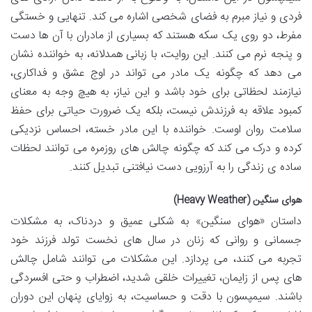
فردی و نیاز مبرم به فضای شخصی اشاره می کند. تنهایی و خستگی
مفرط، دو روی یک سکه هستند که بسیاری از مادران با آن ها دست
و پنجه نرم می کنند. این روایت، با زبانی همدلانه، به خواننده نشان
می دهد که چگونه یک مادر می تواند در اوج عشق و فداکاری،
نیازمند لحظاتی برای خود باشد و این نیاز، به هیچ وجه به معنای
کمبود علاقه به فرزندش نیست، بلکه یک ضرورت حیاتی برای حفظ
سلامت روان اوست. خواننده با این مادر خسته، احساس نزدیکی
کرده و درک می کند که چگونه چالش های روزمره می توانند لحظات
ساده ی زندگی را به آرزویی دست نیافتنی تبدیل کنند.
هوای سنگین (Heavy Weather)
داستان «هوای سنگین» به شکلی عمیق و دردناک، به مشکلات
جسمانی و روانی که زنان در سال های نخست تولد فرزند خود
تجربه می کنند، می پردازد. این مشکلات می توانند شامل چالش
های پس از زایمان، تغییرات خلقی شدید، اضطراب و حتی افسردگی
باشند. سیمپسون با دقت و حساسیت، به زوایای پنهان این دوران