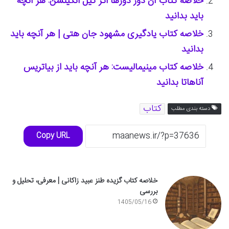
خلاصه کتاب آن دور دورها اثر کیل اتکینسن: هر آنچه
باید بدانید
خلاصه کتاب یادگیری مشهود جان هتی | هر آنچه باید
بدانید
خلاصه کتاب مینیمالیست: هر آنچه باید از بیاتریس
آناهاتا بدانید
کتاب
دسته بندی مطلب
Copy URL
خلاصه کتاب گزیده طنز عبید زاکانی | معرفی، تحلیل و
بررسی
1405/05/16