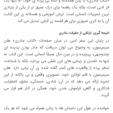
«کتاب مادری» با زبان همدلانه و نگاه بی پرده ی خود، نه تنها یک
اثر ادبی است، بلکه یک راهنما برای درک عمیق تر از یکی از بنیادی
ترین تجربیات انسانی است. ارزش آموزشی و همدلانه ی این کتاب،
آن را به اثری ضروری برای هر قفسه ی کتابی تبدیل می کند.
نتیجه گیری: بازتابی از حقیقت مادری
در پایان این سفر ادبی در میان صفحات «کتاب مادری» هلن
سیمپسون، به وضوح می توان دریافت که مادر بودن پدیده ای
چندوجهی، پیچیده و در عین حال عمیقاً انسانی است. این کتاب نه
تنها به تقدس و زیبایی های این نقش می پردازد، بلکه با شجاعت
تمام، پرده از واقعیت های کمتر گفته شده ی آن برمی دارد. هلن
سیمپسون با قلم توانای خود، تصویری واقعی و بی باکانه از این
تجربه ارائه می دهد که در آن، شادی، خستگی، عشق، اضطراب،
فداکاری و گاهی فراموش شدن خود، همگی در کنار هم قرار می
گیرند.
خواننده در طول این داستان ها، با زنانی همراه می شود که هر یک