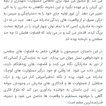
می کند. او مجبور می شود برای لحظاتی مسئولیت نگهداری از بچه
ای گریان را بر عهده بگیرد و این تجربه، نگاهش به مادری را به کلی
تغییر می دهد. آن غرور اولیه جای خود را به دستپاچگی و سپس به
درکی عمیق تر از واقعیت های زندگی مادرانه می دهد. جید در ته دل
خود، به مادرش، کسی که با تمام توان چهار فرزند را در شرایط سخت
بزرگ کرده، افتخار می کند و در می یابد که قضاوت هایش تا چه حد
سطحی و ناپخته بوده اند.
در این داستان، سیمپسون با ظرافتی خاص به قضاوت های سطحی
و خودخواهی نسل جوان می پردازد. جید به نمایندگی از کسانی که
از دور به مادرانگی نگاه می کنند و قضاوت های زودهنگام دارند،
نشان داده می شود. اما وقتی او خود درگیر مسئولیت های کوچک
مادرانه می شود، پرده از نگاه تحقیرآمیزش کنار می رود و درک
متقابلی از مسئولیت ها و فداکاری های مادرش در وجودش جوانه
می زند. این داستان به خواننده یادآوری می کند که بلوغ فکری
گاهی با مواجهه مستقیم با واقعیت ها حاصل می شود و تجربه،
قدرتمندترین معلم است.