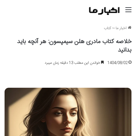
منو
اخبار ما
~
کتاب
خلاصه کتاب مادری هلن سیمپسون: هر آنچه باید
بدانید
1404/08/02
خواندن این مطلب 13 دقیقه زمان میبرد