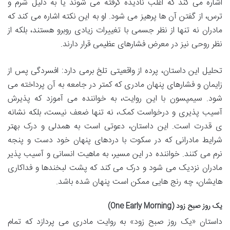
اشاره می کند که اغلب نادیده گرفته می شوند یا به دلیل شرم و
ترس، از گفتن آن ها پرهیز می شود. او به این نکته اشاره می کند که
مادران نه تنها از نظر جسمی با تغییرات زیادی روبرو هستند، بلکه از
نظر روحی نیز در معرض فشارهای عظیمی قرار دارند.
تحلیل این داستان، پرده از واقعیتی تلخ برمی دارد: افسردگی پس از
زایمان و فشارهای پنهان مادری که کمتر در جامعه به آن پرداخته می
شود. سیمپسون با این روایت، به خواننده می آموزد که پذیرش
آسیب پذیری و درخواست کمک، نه تنها ضعف نیست، بلکه نشانه
ی قدرت است. این داستان، دعوتی است به همدلی و درک بهتر
شرایط مادرانی که در سکوت با دردهای پنهان خود دست و پنجه
نرم می کنند. خواننده در این مسیر، به ماهیت انسانی و آسیب پذیر
مادران نزدیک می شود و درک می کند که پشت لبخندها و فداکاری
هایشان، چه رنج هایی ممکن است پنهان شده باشد.
یک روز صبح زود (One Early Morning)
داستان «یک روز صبح زود» به روایت مادری می پردازد که تمام