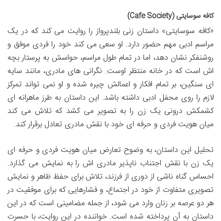
کافه سوسایتی (Cafe Society)
«کافه سوسایتی» داستان زنی بلندپرواز را روایت می کند که در یک
مراسم ادبی مهم حضور دارد. او سعی می کند خود را فردی موفق و
روشنفکر نشان دهد، اما در تمام طول مراسم، حواسش به پرستار بچه
اش است که در خانه منتظر اوست. نگرانی های مادری، مانند سایه
ای سنگین، بر تمام افکار و اعمالش چیره شده و او نمی تواند تمرکز
لازم را روی محفل ادبی داشته باشد. این داستان به طرز ماهرانه ای
کشمکش درونی یک زن را به تصویر می کشد که تلاش می کند
میان هویت فردی و حرفه ای خود با نقش مادری تعادل برقرار کند.
تحلیل این داستان، به وضوح تعارض میان هویت فردی و حرفه ای
یک زن با نقش اجتناب ناپذیر مادری اش را به نمایش می گذارد.
احساس گناه ناشی از دوری از فرزند، تلاش برای حفظ ظاهر و نمایش
تصویری متفاوت از خود در اجتماع، و فشارهایی که برای موفقیت در
هر دو عرصه بر زنان وارد می شود، از جمله مضامینی است که در این
داستان به آن پرداخته شده است. خواننده در این روایت، با حسرت