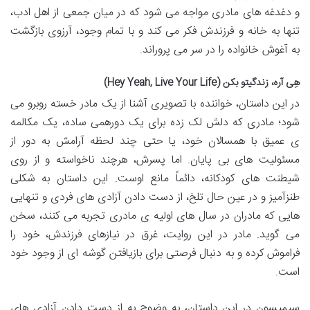
و دغدغه های مادری مواجه می شود که در میان جمعی از اهل ادب،
تنها به خانه و فرزندش فکر می کند و با تمام وجود، آرزوی بازگشت
به آغوش خانواده را در سر می پروراند.
هِی آره، زندگیتو بکن (Hey Yeah, Live Your Life)
در این داستان، خواننده با تصویری آشنا از یک مادر خسته روبرو می
شود؛ مادری که دلش لک زده برای یک دورهمی ساده، یک مکالمه
ی عمیق با همسالان خود، یا حتی چند لحظه آرامش به دور از
مسئولیت های بی پایان. اما پسرش، هرچند ناخواسته و از روی
شیطنت های کودکانه، دائماً مانع اوست. این داستان به شکلی
طنزآمیز و در عین حال تلخ، از دست دادن آزادی های فردی و تنهایی
هایی که مادران در سال های اولیه ی مادری تجربه می کنند، سخن
می گوید. مادر در این روایت، غرق در نیازهای فرزندش، خود را
فراموش کرده و به دنبال فرصتی برای بازیافتن گوشه ای از وجود خود
است.
سیمپسون در این داستان، به وضوح به از دست دادن آزادی های