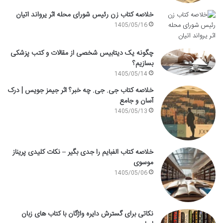
خلاصه کتاب زن رئیس شورای محله اثر یرواند اتیان
1405/05/16
چگونه یک دیتابیس شخصی از مقالات و کتب پزشکی
بسازیم؟
1405/05/14
خلاصه کتاب جی. جی. چه خبر؟ اثر جیمز جویس | درک
آسان و جامع
1405/05/13
خلاصه کتاب الفبایم را جدی بگیر – نکات کلیدی پریناز
موسوی
1405/05/06
نکاتی برای گسترش دایره واژگان با کتاب های زبان