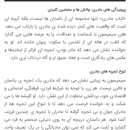
پیچیدگی های مادری: چالش ها و مضامین کلیدی
«کتاب مادری» تنها مجموعه ای از داستان ها نیست، بلکه آیینه ای
است که واقعیت های کمتر دیده شده ی مادری را بازتاب می دهد.
هلن سیمپسون با شجاعت و صداقت، پا به عرصه هایی می گذارد
که اغلب در هاله ای از تقدس یا سکوت پنهان مانده اند. او به
خواننده نشان می دهد که مادر بودن، تجربه ای فراتر از لبخندها و
عکس های یادگاری است و ابعاد عمیق تر و گاه دردناک تری دارد.
تنوع تجربه های مادری
سیمپسون به زیبایی نشان می دهد که مادری یک تجربه ی یکسان
و قالبی نیست. هر زن، با توجه به شرایط فردی، فرهنگی، اجتماعی و
اقتصادی خود، برداشتی متفاوت از این نقش دارد. او کلیشه ها را می
شکند و به خواننده فرصت می دهد تا با تنوع این تجربه ها، از
مادران جوان و بی تجربه گرفته تا مادران با تجربه ی چندین فرزند،
آشنا شود. هر داستان، دریچه ای به روی دنیایی منحصر به فرد می
گشاید و ثابت می کند که نمی توان مادرانگی را در یک تعریف واحد