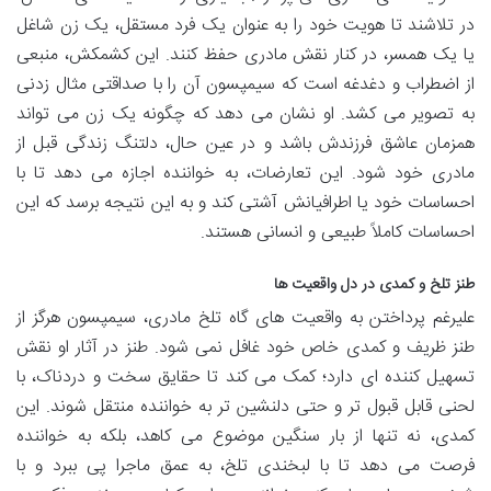
در تلاشند تا هویت خود را به عنوان یک فرد مستقل، یک زن شاغل
یا یک همسر، در کنار نقش مادری حفظ کنند. این کشمکش، منبعی
از اضطراب و دغدغه است که سیمپسون آن را با صداقتی مثال زدنی
به تصویر می کشد. او نشان می دهد که چگونه یک زن می تواند
همزمان عاشق فرزندش باشد و در عین حال، دلتنگ زندگی قبل از
مادری خود شود. این تعارضات، به خواننده اجازه می دهد تا با
احساسات خود یا اطرافیانش آشتی کند و به این نتیجه برسد که این
احساسات کاملاً طبیعی و انسانی هستند.
طنز تلخ و کمدی در دل واقعیت ها
علیرغم پرداختن به واقعیت های گاه تلخ مادری، سیمپسون هرگز از
طنز ظریف و کمدی خاص خود غافل نمی شود. طنز در آثار او نقش
تسهیل کننده ای دارد؛ کمک می کند تا حقایق سخت و دردناک، با
لحنی قابل قبول تر و حتی دلنشین تر به خواننده منتقل شوند. این
کمدی، نه تنها از بار سنگین موضوع می کاهد، بلکه به خواننده
فرصت می دهد تا با لبخندی تلخ، به عمق ماجرا پی ببرد و با