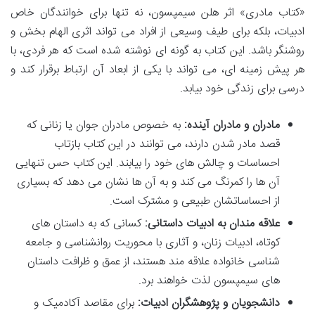
«کتاب مادری» اثر هلن سیمپسون، نه تنها برای خوانندگان خاص
ادبیات، بلکه برای طیف وسیعی از افراد می تواند اثری الهام بخش و
روشنگر باشد. این کتاب به گونه ای نوشته شده است که هر فردی، با
هر پیش زمینه ای، می تواند با یکی از ابعاد آن ارتباط برقرار کند و
درسی برای زندگی خود بیابد.
مادران و مادران آینده:
به خصوص مادران جوان یا زنانی که
قصد مادر شدن دارند، می توانند در این کتاب بازتاب
احساسات و چالش های خود را بیابند. این کتاب حس تنهایی
آن ها را کمرنگ می کند و به آن ها نشان می دهد که بسیاری
از احساساتشان طبیعی و مشترک است.
علاقه مندان به ادبیات داستانی:
کسانی که به داستان های
کوتاه، ادبیات زنان، و آثاری با محوریت روانشناسی و جامعه
شناسی خانواده علاقه مند هستند، از عمق و ظرافت داستان
های سیمپسون لذت خواهند برد.
دانشجویان و پژوهشگران ادبیات:
برای مقاصد آکادمیک و