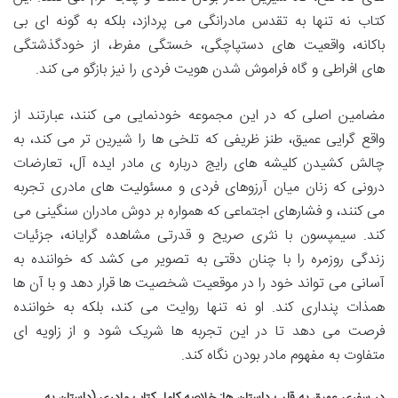
کتاب نه تنها به تقدس مادرانگی می پردازد، بلکه به گونه ای بی
باکانه، واقعیت های دستپاچگی، خستگی مفرط، از خودگذشتگی
های افراطی و گاه فراموش شدن هویت فردی را نیز بازگو می کند.
مضامین اصلی که در این مجموعه خودنمایی می کنند، عبارتند از
واقع گرایی عمیق، طنز ظریفی که تلخی ها را شیرین تر می کند، به
چالش کشیدن کلیشه های رایج درباره ی مادر ایده آل، تعارضات
درونی که زنان میان آرزوهای فردی و مسئولیت های مادری تجربه
می کنند، و فشارهای اجتماعی که همواره بر دوش مادران سنگینی می
کند. سیمپسون با نثری صریح و قدرتی مشاهده گرایانه، جزئیات
زندگی روزمره را با چنان دقتی به تصویر می کشد که خواننده به
آسانی می تواند خود را در موقعیت شخصیت ها قرار دهد و با آن ها
همذات پنداری کند. او نه تنها روایت می کند، بلکه به خواننده
فرصت می دهد تا در این تجربه ها شریک شود و از زاویه ای
متفاوت به مفهوم مادر بودن نگاه کند.