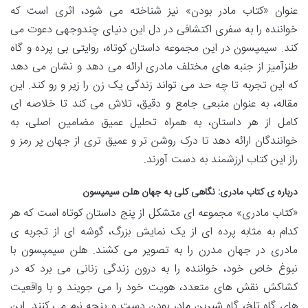
عنوان «کتاب مادر بودن» نیز شناخته می شود، اثری است که
خواننده را به سفری اکتشافی در دل این دنیای چندوجهی دعوت می
کند. سیمپسون در این مجموعه داستان کوتاه، روایتی بی پرده و گاه
طنزآمیز از جنبه های مختلف مادری ارائه می دهد و نشان می دهد
که این تجربه تا چه حد می تواند زندگی یک زن را زیر و رو کند. این
مقاله، به عنوان منبعی جامع و دقیق، تلاش می کند تا خلاصه ای
کامل از هر داستان، به همراه تحلیل عمیق مضامین اصلی، به
خوانندگان ارائه دهد تا درک روشن تر و عمیق تری از جهان پر رمز و
راز این کتاب ارزشمند به دست آورند.
درباره ی کتاب مادری: نگاهی کلی به جهان هلن سیمپسون
«کتاب مادری» مجموعه ای متشکل از پنج داستان کوتاه است که هر
کدام به مثابه پرده ای از یک نمایش بزرگ، گوشه ای از تجربه ی
مادری در جهان مدرن را به تصویر می کشند. هلن سیمپسون با
نبوغ خاص خود، خواننده را به درون زندگی زنانی می برد که در
کشاکش نقش های متعدد، هویت خود را می جویند و با واقعیت
های گاه تلخ، گاه شیرین مادر بودن دست و پنجه نرم می کنند. این