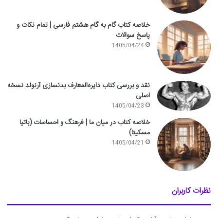
خلاصه کتاب گام به گام هشتم فارسی | تمام نکات و
پاسخ سوالات
1405/04/24
نقد و بررسی کتاب دایره‌المعارف بدنسازی آرنولد نسخه
اصلی
1405/04/23
خلاصه کتاب در میان ما | فرهنگ و احساسات (باتیا
مسکیتا)
1405/04/21
نظرات کاربران