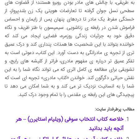
به طریقی، با چالش های مادر بودن روبرو هستند؛ از قضاوت های
سطحی نسل جوان گرفته تا تعارضات هویتی یک زن بلندپرواز، از
خستگی مفرط یک مادر تا دردهای پنهان پس از زایمان و احساس
فراموش شدن در رابطه ی زناشویی. سیمپسون با طنز ظریف و نگاه
دقیق خود به جزئیات زندگی روزمره، فضایی ایجاد می کند که
خواننده بتواند با این شخصیت ها همذات پنداری کند و درک عمیق
تری از تجربه ی مادرانگی به دست آورد. این کتاب، دعوتی است به
تفکر عمیق تر درباره ی مفهوم مادری، فراتر از کلیشه های رایج، و
تشویقی برای مطالعه ی کامل اثری که می تواند نگاه شما را به این
نقش حیاتی دگرگون کند. خواندن «کتاب مادری» تجربه ای است که
شما را به انسانیت نزدیک تر می کند و به شما امکان می دهد تا
پیچیدگی های این رابطه ی مقدس را با تمام وجود درک کنید.
مطالب پرطرفدار سایت:
خلاصه کتاب انتخاب سوفی (ویلیام استایرن) – هر
آنچه باید بدانید