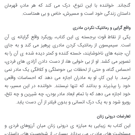
گنجاند. خواننده با این تنوع، درک می کند که هر مادر، قهرمان
داستان زندگی خود است و مسیرش، خاص و بی همتاست.
واقع گرایی و رمانتیک نکردن مادری
یکی از نقاط قوت برجسته ی این کتاب، رویکرد واقع گرایانه ی آن
است. سیمپسون از رمانتیک کردن مادری پرهیز می کند و به جای
آن، جنبه های ناخوشایند، خسته کننده و کمتر دیده شده ی آن را به
تصویر می کشد. او از بی خوابی ها، از دست دادن آزادی های فردی،
احساس گناه، و حتی از لحظات بی حوصلگی و کلافگی یک مادر نمی
ترسد. با این کار، او به مادران اجازه می دهد که احساسات واقعی
خود را بپذیرند و بدانند که تنها نیستند. خواننده در این مسیر، به
خود اجازه می دهد که با تمام ابعاد مادر بودن، چه شیرین و چه تلخ،
روبرو شود و به یک درک انسانی و بدون فیلتر از آن دست یابد.
تعارضات درونی زنان
این کتاب به زیبایی به مبارزه ی درونی زنان میان آرزوهای فردی و
مسئولیت های مادری می پردازد. بسیاری از شخصیت های داستان،