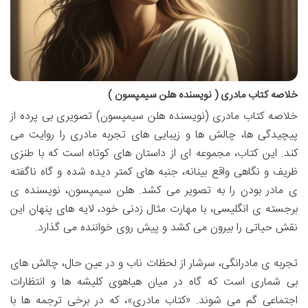
خلاصه کتاب مادری ( نویسنده هلن سیمپسون )
خلاصه کتاب مادری (نویسنده هلن سیمپسون) تصویری بی پرده از
پیچیدگی ها، چالش ها و زیبایی های تجربه مادری را روایت می
کند. این کتاب، مجموعه ای از داستان های کوتاه است که با طنزی
ظریف و نگاهی واقع بینانه، جنبه های کمتر دیده شده و گاه ناگفته
ی مادر بودن را به تصویر می کشد. هلن سیمپسون، نویسنده ی
برجسته ی انگلیسی، با مهارت مثال زدنی خود، لایه های پنهان این
نقش حیاتی را بیرون می کشد و پیش روی خواننده می گذارد.
تجربه ی مادرانگی، سرشار از لحظات ناب و در عین حال، چالش های
بی شماری است که گاه در میان هیاهوی کلیشه ها و انتظارات
اجتماعی گم می شوند. «کتاب مادری»، که در برخی ترجمه ها با