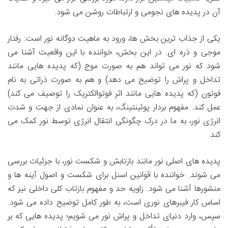
آن در پدیده های نجومی و ارتباطات روشن می شود.
یکی از جذاب ترین بخش ها، ورود به ماهیت دوگانه نور است: رفتار
موجی و ذره ای. در این بخش، خواننده با این واقعیت آشنا می
شود که نور می تواند هم به صورت موج (که پدیده هایی مانند
تداخل و پراش را توضیح می دهد) و هم به صورت ذراتی به نام
فوتون (که پدیده هایی مانند اثر فوتوالکتریک را توصیف می کند)
عمل کند. مفهوم بردار پوئینتینگ، به عنوان نمادی از جهت و شدت
انرژی نور، به ما در درک چگونگی انتقال انرژی توسط نور کمک می
کند.
پدیده های اصلی نور مانند بازتابش و شکست نور، با جزئیات بررسی
می شوند. خواننده با قوانین اسنل برای شکست و اصول آینه ها و
منشورها آشنا می شود. زاویه حد و مفهوم بازتاب کلی داخلی نیز که
اساس کار فیبرهای نوری است، به طور کامل توضیح داده می شود.
سپس، وارد دنیای تداخل و پراش نور می شویم؛ پدیده هایی که بر