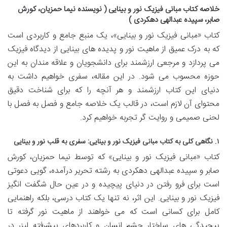
خلاصه کتاب مبانی فیزیک نور و بینایی ( نویسنده نیما حمزیان، کورش
صابر، سپیده عبدالهی دهکردی )
کتاب «مبانی فیزیک نور و بینایی»، یک منبع جامع و کاربردی است
که به درک عمیق از ماهیت نور و پدیده های بینایی از دیدگاه فیزیک
می پردازد و مرجعی ارزشمند برای دانشجویان و علاقه مندان به این
حوزه محسوب می شود. در این مقاله، سفری خواهیم داشت به
دنیای این کتاب ارزشمند و هر آنچه را که برای شناخت دقیق
محتوای آن لازم است، در قالب یک خلاصه جامع و فصل به فصل با
لحنی صمیمی و روایت گر تجربه خواهیم کرد.
۱. نگاهی کلی به کتاب مبانی فیزیک نور و بینایی: سفری به قلب نور و بینایی
کتاب «مبانی فیزیک نور و بینایی» که توسط نیما حمزیان، کورش
صابر و سپیده عبدالهی دهکردی به رشته تحریر درآمده، گویی دعوتی
است برای فرو رفتن در دنیای پیچیده و در عین حال شگفت انگیز
فیزیک نور و بینایی. این اثر، نه تنها یک کتاب درسی، بلکه راهنمایی
کامل برای کسانی است که می خواهند از ماهیت نور گرفته تا
پیچیدگی های ساختار چشم انسان و کاربردهای پیشرفته لیزر در