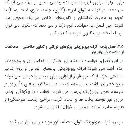
برای تولید پرتوی لیزر، به خواننده بینشی عمیق از مهندسی اپتیک
می دهد. در نهایت، انواع لیزرها (گازی، جامد، مایع، نیمه رسانا) با
توجه به محیط فعالشان و کاربردهای خاص هر یک معرفی می
شوند. این فصل، به خواننده این درک را می دهد که چگونه می توان
نور را با دقت بی نظیری تولید و کنترل کرد.
۲.۵. فصل پنجم: اثرات بیولوژیکی پرتوهای نورانی و تدابیر حفاظتی – محافظت
از سلامت در برابر نور
در این فصل، خواننده با جنبه ای حیاتی از تعامل نور و موجودات
زنده آشنا می شود: اثرات بیولوژیکی پرتوهای نورانی و لزوم تدابیر
حفاظتی. درک اینکه نور، فراتر از ابزاری برای دیدن یا درمان، می تواند
منبع خطر نیز باشد، بسیار مهم است. ابتدا، مکانیسم های تأثیر نور بر
سیستم های بیولوژیک بررسی می شود. خواننده با چگونگی جذب
انرژی نور توسط بافت ها و ایجاد اثرات حرارتی (مانند سوختگی) و
فتوشیمیایی (مانند آسیب به DNA) آشنا می شود.
سپس، اثرات بیولوژیک انواع مختلف نور مورد بررسی قرار می گیرد: