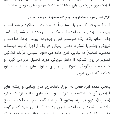
فیزیک نور، ابزارهایی برای مشاهده، تشخیص و حتی درمان ساخت.
۲.۳. فصل سوم: ناهنجاری های چشم – فیزیک در قلب بینایی
این فصل، فیزیک نور را مستقیماً به سلامت و عملکرد چشم انسان
پیوند می زند و به خواننده این امکان را می دهد که چشم را نه فقط
یک اندام، بلکه یک سیستم نوری پیچیده ببیند. ابتدا، ساختمان
فیزیکی چشم با تمرکز بر نقش اپتیکی هر یک از اجزا (قرنیه، مردمک،
عدسی، شبکیه) در بینایی شرح داده می شود. سپس، فرآیند تشکیل
تصویر بر روی شبکیه از منظر فیزیکی مورد تحلیل قرار می گیرد، و
خواننده با چگونگی تمرکز نور بر روی سلول های حساس به نور
شبکیه آشنا می شود.
بخش عمده این فصل به انواع ناهنجاری های بینایی و ریشه های
فیزیکی آن ها اختصاص دارد. عیوب انکساری مانند نزدیک بینی
(مایوپیا)، دوربینی (هیپرمتروپیا) و آستیگماتیسم به دقت توضیح
داده می شوند و خواننده با این پدیده آشنا می شود که چگونه