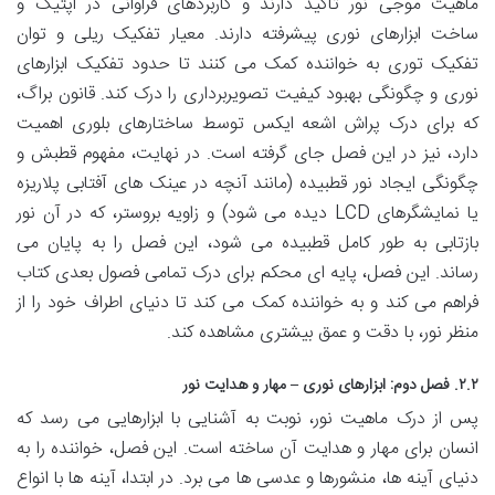
ماهیت موجی نور تأکید دارند و کاربردهای فراوانی در اپتیک و
ساخت ابزارهای نوری پیشرفته دارند. معیار تفکیک ریلی و توان
تفکیک توری به خواننده کمک می کنند تا حدود تفکیک ابزارهای
نوری و چگونگی بهبود کیفیت تصویربرداری را درک کند. قانون براگ،
که برای درک پراش اشعه ایکس توسط ساختارهای بلوری اهمیت
دارد، نیز در این فصل جای گرفته است. در نهایت، مفهوم قطبش و
چگونگی ایجاد نور قطبیده (مانند آنچه در عینک های آفتابی پلاریزه
یا نمایشگرهای LCD دیده می شود) و زاویه بروستر، که در آن نور
بازتابی به طور کامل قطبیده می شود، این فصل را به پایان می
رساند. این فصل، پایه ای محکم برای درک تمامی فصول بعدی کتاب
فراهم می کند و به خواننده کمک می کند تا دنیای اطراف خود را از
منظر نور، با دقت و عمق بیشتری مشاهده کند.
۲.۲. فصل دوم: ابزارهای نوری – مهار و هدایت نور
پس از درک ماهیت نور، نوبت به آشنایی با ابزارهایی می رسد که
انسان برای مهار و هدایت آن ساخته است. این فصل، خواننده را به
دنیای آینه ها، منشورها و عدسی ها می برد. در ابتدا، آینه ها با انواع