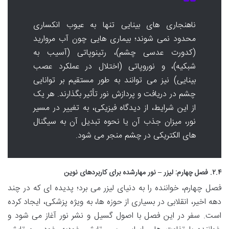
ناهنجاری های بینایی تنها به عیوب انکساری
محدود نمی شوند؛ بیماری هایی چون آب مروارید
(کدورت عدسی چشم)، رتینوپاتی (آسیب به
شبکیه)، و نوروپاتی (اختلال در عملکرد عصب
بینایی) نیز می توانند به طور مستقیم بر توانایی
چشم در دریافت و پردازش نور تأثیر بگذارند. هر یک
از این شرایط، از دیدگاه فیزیکی، به تغییر در مسیر
نور، میزان جذب آن یا نحوه تبدیل آن به سیگنال
های الکتریکی در چشم منجر می شود.
۲.۴. فصل چهارم: لیزر – نور مهارشده برای کاربردهای نوین
فصل چهارم، خواننده را به دنیای لیزر می برد؛ پدیده ای که در چند
دهه اخیر، انقلابی در بسیاری از حوزه ها، به ویژه پزشکی، ایجاد کرده
است. سفر در این فصل با اصول گسیل و نشر نور آغاز می شود و