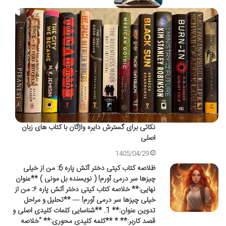
نکاتی برای گسترش دایره واژگان با کتاب های زبان
اصلی
1405/04/29
ظلاصه کتاب کیتی دختر آتش پاره 6: من از خیلی
چیزها سر درمی آورم! ( نویسنده بل مونی ) **عنوان
نهایی:** خلاصه کتاب کیتی دختر آتش پاره ۶: من از
خیلی چیزها سر درمی آورم! — **تحلیل و مراحل
تدوین عنوان:** 1. **شناسایی کلمات کلیدی اصلی و
قصد کاربر:** * **کلمه کلیدی محوری:** “خلاصه