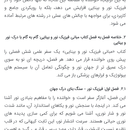
به این ترتیب، خواننده با مطالعه این کتاب، نه تنها دانش خود را در
فیزیک نور و بینایی افزایش می دهد، بلکه با رویکردی جامع و
کاربردی، برای مواجهه با چالش های عملی در رشته های مرتبط آماده
می شود.
۲. خلاصه فصل به فصل کتاب مبانی فیزیک نور و بینایی: گام به گام با درک نور
و بینایی
کتاب «مبانی فیزیک نور و بینایی» یک سفر علمی شش فصلی را
پیش روی خواننده قرار می دهد. هر فصل، دریچه ای نو به سوی
درک عمیق تر از جهان نور و چگونگی تعامل آن با سیستم های
بیولوژیک و ابزارهای پزشکی باز می کند.
۲.۱. فصل اول: فیزیک نور – سنگ بنای درک جهان
این فصل، آغازگر سفر است و خواننده را با مفاهیم بنیادی نور آشنا
می کند. در اینجا، با سنجش نور و یکاهای استاندارد آن، مانند شدت
نور و شار نوری، آشنا می شویم که برای کمی سازی پدیده های
نوری حیاتی هستند. سرعت انتشار نور، این ثابت کیهانی که در قلب
نظریه نسبیت انیشتین قرار دارد، مورد بررسی قرار می گیرد و اهمیت