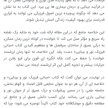
فرصت می دهد تا به عمق پدیده های نوری و چگونگی نقش آن ها
در فرآیند بینایی و درمان بیماری ها پی ببرد. این کتاب به ما نشان
می دهد که چگونه پیچیده ترین اصول فیزیکی می توانند به ابزاری
قدرتمند برای بهبود کیفیت زندگی انسان تبدیل شوند.
این خلاصه جامع که در این مقاله ارائه شد، خود به مثابه یک نقشه
راه سریع و مؤثر عمل می کند تا خواننده در کوتاه ترین زمان ممکن،
به درکی عمیق از ساختار، سرفصل ها و مفاهیم کلیدی کتاب «مبانی
فیزیک نور و بینایی» دست یابد. این خلاصه، نه تنها زمان ارزشمند
خواننده را حفظ می کند، بلکه انگیزه ای قوی برای فرو رفتن در
جزئیات بیشتر و تجربه کامل این اثر ارزشمند ایجاد می نماید.
در نهایت، می توان گفت که کتاب «مبانی فیزیک نور و بینایی» و
خلاصه ای از آن، هر دو به عنوان منابعی قابل اعتماد و الهام بخش،
جامعه علمی را در مسیر پیشرفت و درک عمیق تر از جهان نور و
بینایی یاری می رسانند. برای کسب دانش عمیق تر و جامع تر،
مطالعه دقیق و موشکافانه خود کتاب اکیداً توصیه می شود؛ چرا که