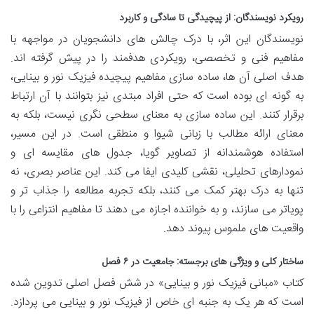
رویکرد نویسندگان: از پیچیدگی تا سادگی و کاربرد
نویسندگان این اثر، با درک چالش های دانشجویان در مواجهه با
مفاهیم فنی و تخصصی، رویکردی هدفمند را در پیش گرفته اند.
هدف اصلی آن ها، ساده سازی مفاهیم پیچیده فیزیک نور و بینایی،
به گونه ای بوده است که حتی افراد مبتدی نیز بتوانند با آن ارتباط
برقرار کنند. این ساده سازی به معنای سطحی نگری نیست، بلکه به
معنای ارائه مطالب با زبانی شیوا و منطقی است. در این مسیر،
استفاده هوشمندانه از تصاویر گویا، جدول های مقایسه ای و
نمودارهای تحلیلی، نقشی کلیدی ایفا می کند. این عناصر بصری، نه
تنها به درک بهتر کمک می کنند، بلکه تجربه مطالعه را جذاب تر و
پویاتر می سازند، و به خواننده اجازه می دهند تا مفاهیم انتزاعی را با
واقعیت های ملموس پیوند دهد.
ساختار کلی و ویژگی های برجسته: جامعیت در ۶ فصل
کتاب «مبانی فیزیک نور و بینایی» در شش فصل اصلی تدوین شده
است که هر یک به جنبه ای خاص از فیزیک نور و بینایی می پردازد.