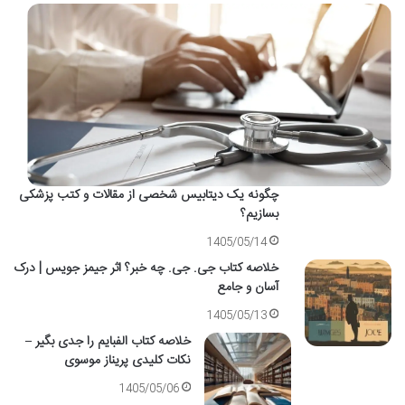
چگونه یک دیتابیس شخصی از مقالات و کتب پزشکی
بسازیم؟
1405/05/14
خلاصه کتاب جی. جی. چه خبر؟ اثر جیمز جویس | درک
آسان و جامع
1405/05/13
خلاصه کتاب الفبایم را جدی بگیر –
نکات کلیدی پریناز موسوی
1405/05/06