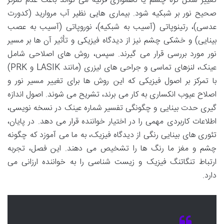
تغییر شکل کره چشم یا ناهمواری قرنیه می تواند باعث عدم تمرکز
صحیح نور بر شبکیه شود. بیماری هایی نظیر آب مروارید (کدورت
عدسی)، رتینوپاتی (آسیب به شبکیه)، نوروپاتی (آسیب به عصب
بینایی) و خشکی چشم نیز از دیدگاه فیزیکی و تأثیر آن ها بر مسیر
نور مورد بررسی قرار می گیرند. سپس، روش های اصلاحی شامل
عینک، لنزهای تماسی و جراحی های لیزری (مانند LASIK و PRK)
با تمرکز بر اصول فیزیکی که این روش ها برای تغییر مسیر نور و
اصلاح عیوب انکساری به کار می برند، تشریح می شوند. اصول اندازه
گیری حدت بینایی و چگونگی تفسیر شماره عینک در نسخه نویسی،
اطلاعات کاربردی مهمی را در اختیار خواننده قرار می دهد. در پایان،
تئوری های بینایی رنگی از دیدگاه فیزیک، به ما می آموزد که چگونه
چشم و مغز ما رنگ ها را تشخیص می دهند. این فصل، تجربه
ارتباط تنگاتنگ فیزیک و زیست شناسی را به خواننده ارزانی می
دارد.