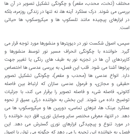
مختلف (تخت، محدب، مقعر) و چگونگی تشکیل تصویر در آن ها
بررسی می شوند. درک عملکرد آینه ها، نه تنها در زندگی روزمره، بلکه
در ابزارهای پیچیده مانند تلسکوپ ها و میکروسکوپ ها حیاتی
است.
سپس، اصول شکست نور در دیوپترها و منشورها مورد توجه قرار می
گیرد. خواننده با چگونگی انحراف مسیر نور توسط منشورها و
کاربردهای آن ها در تجزیه نور به طیف های رنگی یا تغییر جهت
پرتوها آشنا می شود. قلب این فصل، به بررسی عدسی ها اختصاص
دارد. انواع عدسی ها (محدب و مقعر)، چگونگی تشکیل تصویر
حقیقی و مجازی، و فرمول عدسی سازان که ارتباط بین فاصله
کانونی، فاصله شیء و فاصله تصویر را برقرار می کند، با جزئیات
توضیح داده می شوند. این بخش به خواننده درکی عمیق از نحوه
عملکرد عینک ها، لنزهای تماسی، دوربین ها و میکروسکوپ ها می
دهد. در انتها، معرفی مختصر سایر وسایل نوری، افق دید خواننده را
در مورد تنوع و پیچیدگی ابزارهای نوری گسترش می دهد. این
فصل، به خواننده این تجربه را می دهد که چگونه می توان با اصول