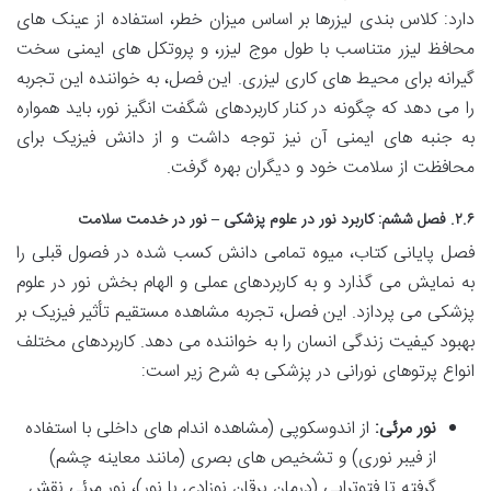
دارد: کلاس بندی لیزرها بر اساس میزان خطر، استفاده از عینک های
محافظ لیزر متناسب با طول موج لیزر، و پروتکل های ایمنی سخت
گیرانه برای محیط های کاری لیزری. این فصل، به خواننده این تجربه
را می دهد که چگونه در کنار کاربردهای شگفت انگیز نور، باید همواره
به جنبه های ایمنی آن نیز توجه داشت و از دانش فیزیک برای
محافظت از سلامت خود و دیگران بهره گرفت.
۲.۶. فصل ششم: کاربرد نور در علوم پزشکی – نور در خدمت سلامت
فصل پایانی کتاب، میوه تمامی دانش کسب شده در فصول قبلی را
به نمایش می گذارد و به کاربردهای عملی و الهام بخش نور در علوم
پزشکی می پردازد. این فصل، تجربه مشاهده مستقیم تأثیر فیزیک بر
بهبود کیفیت زندگی انسان را به خواننده می دهد. کاربردهای مختلف
انواع پرتوهای نورانی در پزشکی به شرح زیر است:
نور مرئی:
از اندوسکوپی (مشاهده اندام های داخلی با استفاده
از فیبر نوری) و تشخیص های بصری (مانند معاینه چشم)
گرفته تا فتوتراپی (درمان یرقان نوزادی با نور)، نور مرئی نقش