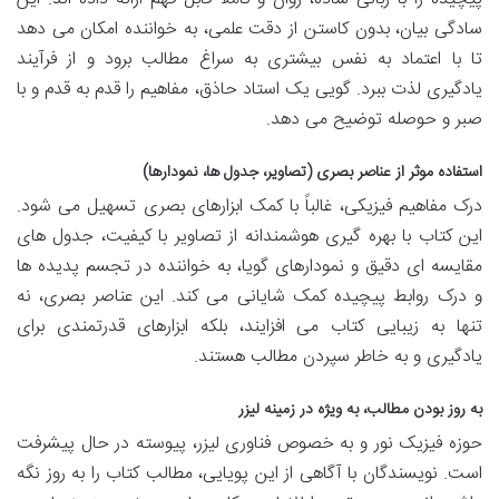
سادگی بیان، بدون کاستن از دقت علمی، به خواننده امکان می دهد
تا با اعتماد به نفس بیشتری به سراغ مطالب برود و از فرآیند
یادگیری لذت ببرد. گویی یک استاد حاذق، مفاهیم را قدم به قدم و با
صبر و حوصله توضیح می دهد.
استفاده موثر از عناصر بصری (تصاویر، جدول ها، نمودارها)
درک مفاهیم فیزیکی، غالباً با کمک ابزارهای بصری تسهیل می شود.
این کتاب با بهره گیری هوشمندانه از تصاویر با کیفیت، جدول های
مقایسه ای دقیق و نمودارهای گویا، به خواننده در تجسم پدیده ها
و درک روابط پیچیده کمک شایانی می کند. این عناصر بصری، نه
تنها به زیبایی کتاب می افزایند، بلکه ابزارهای قدرتمندی برای
یادگیری و به خاطر سپردن مطالب هستند.
به روز بودن مطالب، به ویژه در زمینه لیزر
حوزه فیزیک نور و به خصوص فناوری لیزر، پیوسته در حال پیشرفت
است. نویسندگان با آگاهی از این پویایی، مطالب کتاب را به روز نگه