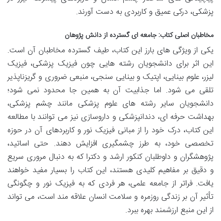
پزشکی، درکی عمیق و کاربردی به دست آورند.
مخاطبان اصلی کتاب: جامعه ای گسترده از دانش پژوهان
یکی از ویژگی های بارز این کتاب، طیف گسترده مخاطبان آن است.
این اثر برای دانشجویان رشته هایی چون فیزیک پزشکی، فیزیک
لیزر، علوم بینایی، اپتیک و بینایی سنجی، منبعی ضروری و گریزناپذیر
تلقی می شود. اما جذابیت آن به همین جا محدود نمی شود؛
دانشجویان سایر رشته های علوم پزشکی مانند چشم پزشکی،
بهداشت حرفه ای، دندانپزشکی و داروسازی نیز می توانند با مطالعه
این کتاب، درک خود را از مبانی فیزیک نور و کاربردهای آن در حوزه
تخصصی خود، به طرز چشمگیری افزایش دهند. حتی اساتید،
پژوهشگران و داوطلبان کنکور ارشد و دکترا که به دنبال مروری سریع
و دقیق بر مفاهیم کلیدی هستند، این کتاب را بسیار مفید خواهند
یافت. فراتر از جامعه علمی، هر فردی که به فیزیک نور و چگونگی
تأثیر آن بر زندگی روزمره و سلامت انسان علاقه مند است، می تواند
از این منبع ارزشمند بهره ببرد.