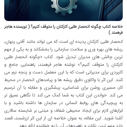
خلاصه کتاب چگونه انحصار طلبی کارکنان را متوقف کنیم؟ ( نویسنده هاجر
فرهمند )
انحصار طلبی کارکنان پدیده ای است که می تواند مانند آفتی پنهان،
ریشه های بهره وری و سلامت سازمانی را بخشکاند و به یکی از مهم
ترین چالش های مدیران تبدیل شود. کتاب «چگونه انحصار طلبی
کارکنان را متوقف کنیم؟» نوشته هاجر فرهمند، راهنمایی جامع و
کاربردی برای مدیرانی است که با این معضل دست و پنجه نرم می
کنند. این اثر با واکاوی دقیق ریشه ها و پیامدهای انحصار در محیط
کار، مسیری روشن برای شناسایی، پیشگیری و مقابله با آن ترسیم
می کند. خواندن این کتاب به شما کمک می کند تا نگاهی عمیق تر
به پیچیدگی های روابط انسانی در سازمان ها داشته باشید و با
ابزارهای لازم برای ایجاد محیطی شفاف و مبتنی بر شایسته سالاری
آشنا شوید. این مقاله، به عنوان خلاصه ای از این اثر ارزشمند، قصد
دارد مهم ترین نکات و راهبردهای آن را به خواننده ارائه دهد.