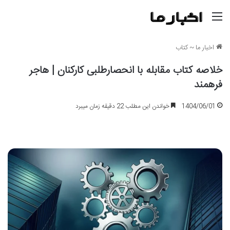
منو
اخبار ما
~
کتاب
خلاصه کتاب مقابله با انحصارطلبی کارکنان | هاجر
فرهمند
1404/06/01
خواندن این مطلب 22 دقیقه زمان میبرد