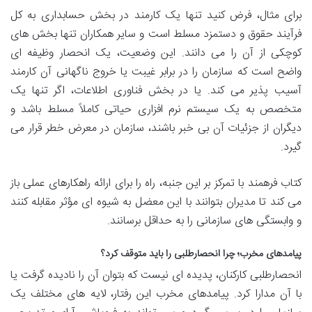
برای مثال، فرض کنید تنها یک کارمند در بخش حسابداری به کل
فرآیند حقوق و دستمزد مسلط است و سایر همکاران تنها بخش های
کوچکی از آن را می دانند. این وضعیت، یک انحصار وظیفه ای
واضح است که سازمان را در برابر غیبت یا خروج ناگهانی آن کارمند
آسیب پذیر می کند. یا در بخش فناوری اطلاعات، اگر تنها یک
متخصص به یک سیستم نرم افزاری حیاتی کاملاً مسلط باشد و
دیگران از جزئیات آن بی خبر باشند، سازمان در معرض خطر قرار می
گیرد.
کتاب فرهمند با تمرکز بر این جنبه، راه را برای ارائه راهکارهای عملی باز
می کند تا مدیران بتوانند با این معضل به شیوه ای مؤثر مقابله کنند
و وابستگی های سازمانی را به حداقل برسانند.
پیامدهای مخرب؛ چرا انحصارطلبی را باید متوقف کرد؟
انحصارطلبی کارکنان، پدیده ای نیست که بتوان آن را نادیده گرفت یا
با آن مدارا کرد. پیامدهای مخرب این رفتار، لایه های مختلف یک