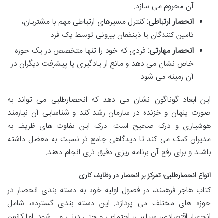
آن محروم می سازد.
انحصار ارتباطی:
کنترل مسیرهای ارتباطی مهم با مشتریان،
تامین کنندگان یا ذینفعان بیرونی توسط یک فرد.
انحصار مهارتی:
فردی که خود را تنها متخصص در یک حوزه
خاص نشان می دهد و مانع از یادگیری یا پیشرفت دیگران در
آن زمینه می شود.
این ابعاد گوناگون نشان می دهد که انحصارطلبی می تواند به
صورت پنهان و خزنده در سازمان رشد کند و شناسایی آن نیازمند
هوشیاری و درک صحیح است. درک این تفاوت های ظریف به
مدیران کمک می کند تا دیدگاهی جامع تر نسبت به معضل داشته
باشند و برای رفع آن برنامه ریزی دقیق تری انجام دهند.
انواع انحصارطلبی؛ تمرکز بر انحصار در وظایف کاری
کتاب هاجر فرهمند، در فصول اولیه خود به دسته بندی انحصار در
حوزه های مختلف می پردازد. این دسته بندی گسترده، شامل
انحصار اقتصادی، سیاسی، اجتماعی و حتی دینی می شود. اما کانون