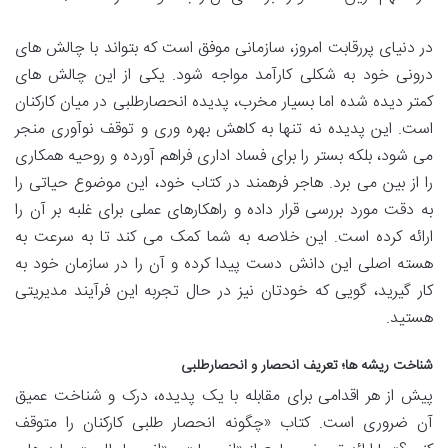
در دنیای پررقابت امروز، سازمانی موفق است که بتواند با چالش های
درونی خود به شکلی کارآمد مواجه شود. یکی از این چالش های
کمتر دیده شده اما بسیار مخرب، پدیده انحصارطلبی در میان کارکنان
است. این پدیده نه تنها به کاهش بهره وری و توقف نوآوری منجر
می شود، بلکه بستر را برای فساد اداری فراهم آورده و روحیه همکاری
را از بین می برد. هاجر فرهمند در کتاب خود، این موضوع حیاتی را
به دقت مورد بررسی قرار داده و راهکارهای عملی برای غلبه بر آن را
ارائه کرده است. این خلاصه به شما کمک می کند تا به سرعت به
هسته اصلی این دانش دست پیدا کرده و آن را در سازمان خود به
کار گیرید، گویی که خودتان نیز در حال تجربه این فرآیند مدیریتی
هستید.
شناخت ریشه ها؛ تعریف انحصار و انحصارطلبی
پیش از هر اقدامی برای مقابله با یک پدیده، درک و شناخت عمیق
آن ضروری است. کتاب «چگونه انحصار طلبی کارکنان را متوقف