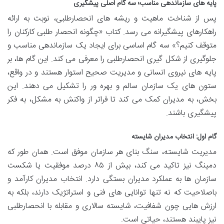
پایه های سازماندهی مناسب؛ سه گام اصلی پیشگیری
پس از شناخت ماهیت و ریشه های انحصارطلبی، نوبت به ارائه
راهکارهای پیشگیرانه می رسد. کتاب «چگونه انحصار طلبی کارکنان را
متوقف کنیم؟» سه گام اساسی برای ایجاد یک سازماندهی مناسب و
جلوگیری از شکل گیری انحصارطلبی را معرفی می کند. این گام ها، بر
پایه های نیروی انسانی و مدیریت صحیح استوار هستند و در واقع،
ستون های یک سازمان سالم و بهره ور را تشکیل می دهند. این
بخش، به مدیران کمک می کند تا فراتر از واکنش به مشکل، به فکر
پیشگیری باشند.
گام اول: انتخاب مدیران شایسته
مدیریت شایسته، سنگ بنای هر سازمان موفق است. همان طور که
دمینگ نیز تاکید می کند، بیش از ۸۵ درصد موفقیت یا شکست
سازمان ها به عملکرد مدیران بستگی دارد. انتخاب مدیران کارآمد و
باصلاحیت که نه تنها توانایی های فنی و استراتژیک دارند، بلکه به
ارزش هایی چون شفافیت، شایسته سالاری و مقابله با انحصارطلبی
نیز پایبند هستند، حیاتی است.