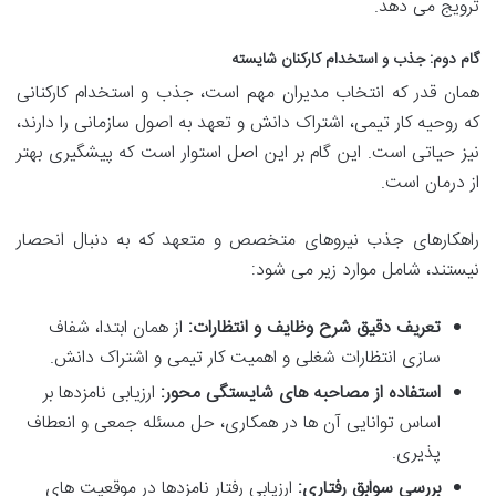
ترویج می دهد.
گام دوم: جذب و استخدام کارکنان شایسته
همان قدر که انتخاب مدیران مهم است، جذب و استخدام کارکنانی
که روحیه کار تیمی، اشتراک دانش و تعهد به اصول سازمانی را دارند،
نیز حیاتی است. این گام بر این اصل استوار است که پیشگیری بهتر
از درمان است.
راهکارهای جذب نیروهای متخصص و متعهد که به دنبال انحصار
نیستند، شامل موارد زیر می شود:
تعریف دقیق شرح وظایف و انتظارات:
از همان ابتدا، شفاف
سازی انتظارات شغلی و اهمیت کار تیمی و اشتراک دانش.
استفاده از مصاحبه های شایستگی محور:
ارزیابی نامزدها بر
اساس توانایی آن ها در همکاری، حل مسئله جمعی و انعطاف
پذیری.
بررسی سوابق رفتاری:
ارزیابی رفتار نامزدها در موقعیت های