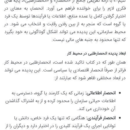
کنیم؟» با ارائه تعریفی جامع از «انحصار» و «انحصارطلبی»، پایه های
فکری لازم را برای خواننده فراهم می آورد. انحصار، به معنای در
اختیار گرفتن کامل یا عمده منابع، اطلاعات یا فرآیندها توسط یک فرد
یا گروه است که منجر به از بین رفتن رقابت و انتخاب می شود. در
محیط سازمانی، این پدیده می تواند اشکال گوناگونی به خود بگیرد
که تنها محدود به جنبه های مالی نیست.
ابعاد پدیده انحصارطلبی در محیط کار
همان طور که در کتاب تاکید شده است، انحصارطلبی در محیط کار
فراتر از صرفاً انحصار اقتصادی یا سیاسی است. این پدیده می تواند
در ابعاد مختلفی ظاهر شود که عبارتند از:
انحصار اطلاعاتی:
زمانی که یک کارمند یا گروه، دسترسی به
اطلاعات حیاتی سازمان را محدود کرده و از به اشتراک گذاشتن
آن خودداری می کند.
انحصار فرآیندی:
هنگامی که تنها یک فرد خاص، دانش یا
توانایی اجرای یک فرآیند کلیدی را در اختیار دارد و دیگران را از