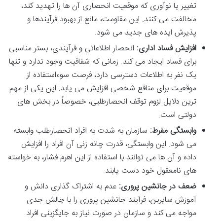
تغییر یا نوآوری که موقعیت انحصاری آن ها را تهدید کند،
مخالفت می کنند. این مقاومت، مانع از بهبود فرآیندها و
پذیرش ایده های جدید می شود.
افزایش فساد اداری:
انحصار اطلاعاتی و فرآیندی، بستر مناسبی
برای فساد ایجاد می کند. زمانی که شفافیت وجود ندارد و تنها
یک نفر به اطلاعات دسترسی دارد، فرصت سوءاستفاده از
موقعیت برای منافع شخصی افزایش می یابد. این یکی از مهم
ترین دلایل لزوم توقف انحصارطلبی، خصوصاً در بخش های
دولتی است.
وابستگی مفرط:
سازمان به شدت به افراد انحصارطلب وابسته
می شود. این وابستگی، قدرت چانه زنی آن افراد را افزایش
داده و آن ها می توانند با استفاده از این اهرم فشار، به خواسته
های نامعقول خود دست یابند.
ضعف در جانشین پروری:
عدم به اشتراک گذاری دانش و
آموزش سایرین، فرآیند جانشین پروری را با چالش جدی
مواجه می کند و سازمان در صورت نیاز به جایگزینی افراد