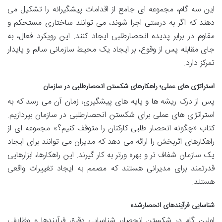
این سه گام، مجموعه ای جامع از اقدامات پیشگیرانه را تشکیل می
دهند که اگر به درستی اجرا شوند، می توانند ساختاری مستحکم و
مقاوم در برابر پدیده انحصارطلبی ایجاد کنند. این رویکرد فعال، به
جای مقابله پس از وقوع، بر ایجاد یک محیط سازمانی سالم و پایدار
تمرکز دارد.
استراتژی های عملی؛ راهکارهای شکستن انحصارطلبی در سازمان
پس از درک ریشه ها و پایه های پیشگیری، زمان آن می رسد که به
استراتژی های عملی برای شکستن انحصارطلبی در سازمان بپردازیم.
کتاب «چگونه انحصار طلبی کارکنان را متوقف کنیم؟» مجموعه ای از
راهکارهای اثربخش را ارائه می دهد که مدیران می توانند برای ایجاد
یک سازمان شفاف تر و بهره ورتر به کار گیرند. این راهکارها، ابزارهایی
قدرتمند برای مدیرانی هستند که مصمم به ایجاد تغییرات واقعی
هستند.
شناسایی فرآیندهای انحصارشده
اولین گام در شکستن انحصار، شناسایی دقیق فرآیندها و وظایفی