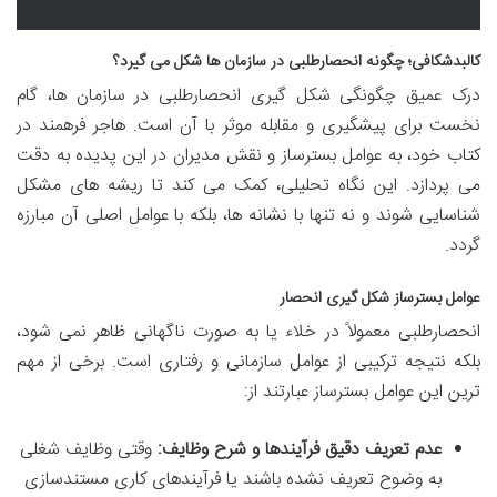
کالبدشکافی؛ چگونه انحصارطلبی در سازمان ها شکل می گیرد؟
درک عمیق چگونگی شکل گیری انحصارطلبی در سازمان ها، گام
نخست برای پیشگیری و مقابله موثر با آن است. هاجر فرهمند در
کتاب خود، به عوامل بسترساز و نقش مدیران در این پدیده به دقت
می پردازد. این نگاه تحلیلی، کمک می کند تا ریشه های مشکل
شناسایی شوند و نه تنها با نشانه ها، بلکه با عوامل اصلی آن مبارزه
گردد.
عوامل بسترساز شکل گیری انحصار
انحصارطلبی معمولاً در خلاء یا به صورت ناگهانی ظاهر نمی شود،
بلکه نتیجه ترکیبی از عوامل سازمانی و رفتاری است. برخی از مهم
ترین این عوامل بسترساز عبارتند از:
عدم تعریف دقیق فرآیندها و شرح وظایف:
وقتی وظایف شغلی
به وضوح تعریف نشده باشند یا فرآیندهای کاری مستندسازی