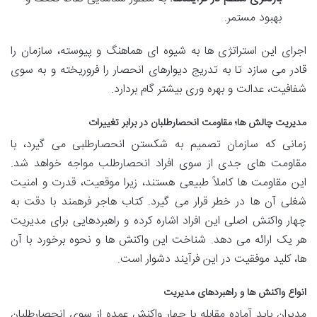
بهبود مستمر.
اجرای این استراتژی ها به شیوه ای هماهنگ و پیوسته، سازمان را
قادر می سازد تا به تدریج دیوارهای انحصار را فروریخته و به سوی
شفافیت، عدالت و بهره وری بیشتر گام بردارد.
مدیریت چالش ها؛ مقاومت انحصارطلبان در برابر تغییرات
زمانی که سازمان تصمیم به شکستن انحصارطلبی می گیرد، با
مقاومت های جدی از سوی افراد انحصارطلب مواجه خواهد شد.
این مقاومت ها کاملاً طبیعی هستند، زیرا موقعیت، قدرت و امنیت
شغلی آن ها در خطر قرار می گیرد. کتاب هاجر فرهمند با دقت به
چهار واکنش اصلی این افراد اشاره کرده و راهبردهایی برای مدیریت
هر یک ارائه می دهد. شناخت این واکنش ها و نحوه برخورد با آن
ها، کلید موفقیت در این فرآیند دشوار است.
انواع واکنش ها و راهبردهای مدیریت
مدیران باید آماده مقابله با چهار واکنش عمده از سوی انحصارطلبان