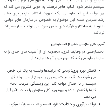
سازمان را در بر می گیرد و می تواند به فروپاشی آرام و تدریجی
سیستم منجر شود. کتاب هاجر فرهمند به خوبی تشریح می کند که
چرا توقف این انحصارطلبی، یک ضرورت اجتناب ناپذیر برای بقا و
رشد سازمان است. این موضوع به خصوص در سازمان های دولتی،
با توجه به ساختار و فرآیندهای خاص خود، می تواند بسیار خطرناک
تر باشد.
آسیب های سازمانی ناشی از انحصارطلبی
انحصارطلبی در وظایف کاری، مجموعه ای از آسیب های جدی را به
سازمان وارد می کند که مهم ترین آن ها عبارتند از:
کاهش بهره وری:
زمانی که فرآیندها وابسته به یک فرد خاص
می شوند، هر گونه غیبت، بیماری یا خروج او می تواند کل
سیستم را با اختلال مواجه کند. این وابستگی، سرعت انجام
کارها را کاهش داده و بهره وری کلی سازمان را تحت تاثیر قرار
می دهد.
توقف نوآوری و خلاقیت:
افراد انحصارطلب معمولاً با هرگونه