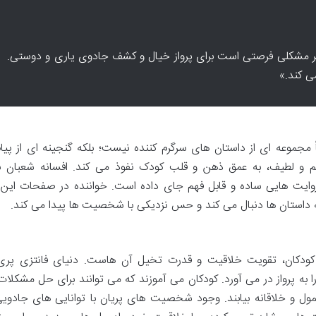
هر مشکلی فرصتی است برای پرواز خیال و کشف جادوی یاری و دوستی.
می کند.»
مجموعه ای از داستان های سرگرم کننده نیست؛ بلکه گنجینه ای از پیا
 و لطیف، به عمق ذهن و قلب کودک نفوذ می کند. افسانه شعبان نژا
وایت هایی ساده و قابل فهم جای داده است. خواننده در صفحات این 
 داستان ها دنبال می کند و حس نزدیکی با شخصیت ها پیدا می کند.
 کودکان، تقویت خلاقیت و قدرت تخیل آن هاست. دنیای فانتزی پری
به پرواز در می آورد. کودکان می آموزند که می توانند برای حل مشکلات
ول و خلاقانه بیابند. وجود شخصیت های پریان با توانایی های جادویی