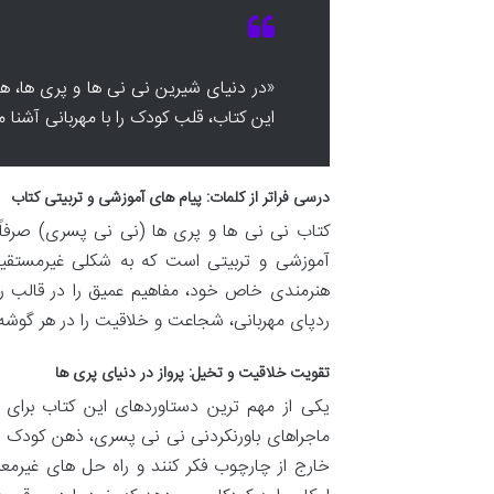
«در دنیای شیرین نی نی ها و پری ها، 
این کتاب، قلب کودک را با مهربانی آشنا 
درسی فراتر از کلمات: پیام های آموزشی و تربیتی کتاب
کتاب نی نی ها و پری ها (نی نی پسری) صرفاً 
آموزشی و تربیتی است که به شکلی غیرمستقیم
هنرمندی خاص خود، مفاهیم عمیق را در قالب ر
ردپای مهربانی، شجاعت و خلاقیت را در هر گوشه
تقویت خلاقیت و تخیل: پرواز در دنیای پری ها
یکی از مهم ترین دستاوردهای این کتاب برای
ماجراهای باورنکردنی نی نی پسری، ذهن کودک را 
خارج از چارچوب فکر کنند و راه حل های غیرمعم