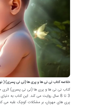
خلاصه کتاب نی نی ها و پری ها (نی نی پسری) ( نوی
کتاب نی نی ها و پری ها (نی نی پسری) اثری خیال
3 تا 8 سال روایت می کند. این کتاب به د
پری های مهربان، بر مشکلات کوچک غلبه می کن