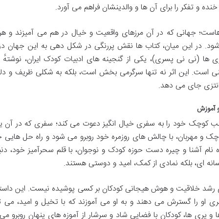
ده و تفکر را برای آن ها و والدینشان فراهم می آورد.
یاهاست؛ جهانی که در آن مرزهای واقعیت و خیال در هم می آمیزند و ه
ود. در این میان، کتاب ها نقش پررنگی در شکل دهی به این جهان در
 ها (نی نی پسری)، یکی از گنجینه های ادبیات کودک ایران، نوشتهٔ ا
ینی است. این اثر نه تنها سرگرمی بخش است، بلکه به شکلی ظریف و دل
فانتزی جای می دهد.
و آموزش
ب کوچک خود را به سفری خیال انگیز دعوت می کند؛ سفری که در آن 
ک و مهربان، با چالش های روزمره خود روبرو می شود و راه حل هایی خل
ه نام آشنا و چیره دست حوزه کودک و نوجوان، با قلم سحرآمیز خود، دنیا
سانه ای، بلکه نمادی از کمک، امید و دوستی هستند.
ی رشد خلاقیت و هوش هیجانی کودکان بر کسی پوشیده نیست. این داستا
ری او را گسترش می دهند و به او می آموزند که با تخیل و امید، می تو
 و پری ها، کودکان با فضایی شاد و سرشار از آموزه های پنهان روبرو می