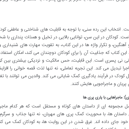
سنی 3 تا 8 سال مناسب است. انتخاب این رده سنی، با توجه به قابلیت های شناختی و عاطفی کو
 است. کودکان در این سن، توانایی بالایی در تخیل و همذات پنداری با 
آهنگین، و تکرار واژه ها در این کتاب، به تقویت مهارت های شنیداری و 
ین کتاب که جذابیت آن را برای کودکان دوچندان می کند، امکان استفاده ا
ی نی پسری است. این قابلیت، حس مالکیت و نزدیکی بیشتری بین ک
اجرا تبدیل می کند. این تجربه تعاملی، نه تنها لذت قصه خوانی را افزا
کودک در فرآیند یادگیری کمک شایانی می کند. والدین می توانند با تغیی
ی پریان و ماجراجویی هایش کنند.
: ماجراهایی با یاری پری ها
 مجموعه ای از داستان های کوتاه و مستقل است که هر کدام ماجر
داستان ها، با محوریت کمک پری های مهربان، نه تنها جذاب و سرگرم 
 خود جای داده اند. غرق شدن در این روایت ها، به کودکان کمک می کند 