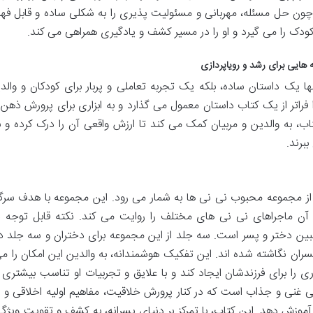
چون حل مسئله، مهربانی و مسئولیت پذیری را به شکلی ساده و قابل فه
ودک را می گیرد و او را در مسیر کشف و یادگیری همراهی می کند.
 هایی برای رشد و رویاپردازی
 یک داستان ساده، بلکه یک تجربه تعاملی و پربار برای کودکان و والد
ا فراتر از یک کتاب داستان معمول می گذارد و به ابزاری برای پرورش ذهن 
ب، به والدین و مربیان کمک می کند تا ارزش واقعی آن را درک کرده و ب
برند.
از مجموعه محبوب نی نی ها به شمار می رود. این مجموعه با هدف سرگ
ن ماجراهای نی نی های مختلف را روایت می کند. نکته قابل توجه د
ن دختر و پسر است. سه جلد از این مجموعه برای دختران و سه جلد دیگ
ران نگاشته شده اند. این تفکیک هوشمندانه، به والدین این امکان را م
ری را برای فرزندشان ایجاد کند و با علایق و تجربیات او تناسب بیشتری 
ی غنی و جذاب است که در کنار پرورش خلاقیت، مفاهیم اولیه اخلاقی و ر
موزش دهد. این کتاب، با تمرکز بر دنیای پسرانه، به کشف و تقویت ویژگ