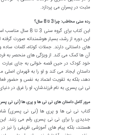
مثبت در پسران می پردازد.
رده سنی مخاطب: چرا 3 تا 8 سال؟
این کتاب برای گروه 
این دوره از رشد، بسیار هوشمندانه صورت گرفته
های داستانی دارند. جملات کوتاه، کلمات ساده و 
آن ها کمک می کند. از ویژگی های منحصر به فرد ا
خود کودک در حین قصه خوانی به جای عبارت ن
داستان ایجاد می کند و او را به قهرمان اصلی م
دهد، بلکه به تقویت اعتماد به نفس و حضور فعال 
نی نی پسری به نام فرزندشان، او را غرق در دنیا
مرور کامل داستان های نی نی ها و پری ها (نی نی پسری)
کتاب نی نی ها و پری ها (نی نی پسری) شامل
جدیدی را برای نی نی پسری رقم می زنند. این 
هستند، بلکه پیام های آموزشی ظریفی را نیز در