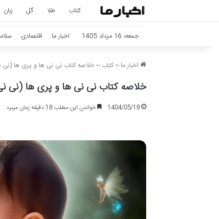
کتاب
طلا
گل
زبان
جمعه، 16 مرداد 1405
اخبار ما
اقتصادی
سلام
اخبار ما
~
کتاب
~
خلاصه کتاب نی نی ها و پری ها (نی ن
خلاصه کتاب نی نی ها و پری ها (نی نی
1404/05/18
خواندن این مطلب 18 دقیقه زمان میبرد