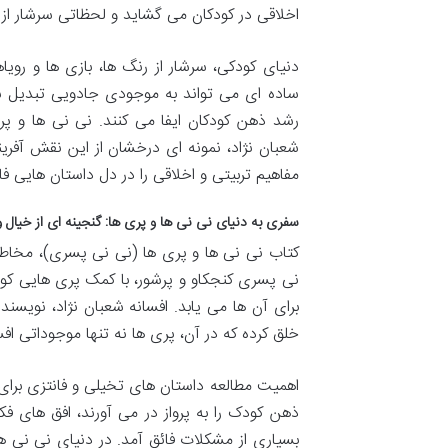
اخلاقی در کودکان می گشاید و لحظاتی سرشار از خن
دنیای کودکی، سرشار از رنگ ها، بازی ها و رو
ساده ای می تواند به موجودی جادویی تبدیل ش
رشد ذهن کودکان ایفا می کنند. نی نی ها و پری
شعبان نژاد، نمونه ای درخشان از این نقش آفر
مفاهیم تربیتی و اخلاقی را در دل داستان هایی 
سفری به دنیای نی نی ها و پری ها: گنجینه ای از خیال 
کتاب نی نی ها و پری ها (نی نی پسری)، مخاط
نی پسری کنجکاو و پرشور، با کمک پری هایی کوچ
برای آن ها می یابد. افسانه شعبان نژاد، نویسند
خلق کرده که در آن، پری ها نه تنها موجوداتی اف
اهمیت مطالعه داستان های تخیلی و فانتزی برا
ذهن کودک را به پرواز در می آورند، افق های فک
بسیاری از مشکلات فائق آمد. در دنیای نی نی ها