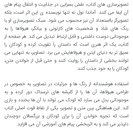
تصویرسازی های کتاب، نقش بسزایی در جذابیت و انتقال پیام های
آن ایفا می کنند. آماندا نول نه تنها نویسنده ی این اثر است، بلکه
تصویرگر بااستعداد آن نیز محسوب می شود. سبک تصویرسازی او با
رنگ های شاد و شخصیت های کارتونی و بیانگر، هیولاها را به
موجوداتی دوست داشتنی و قابل ارتباط تبدیل می کند. هر صفحه از
کتاب، یک اثر هنری است که داستان را تقویت کرده و کودکان را
عمیق تر به دنیای ایتن و هیولاهایش می برد. تصاویر، به تنهایی می
توانند بخشی از داستان را روایت کنند و حتی قبل از خواندن متن،
کودکان را به خود جذب کنند.
استفاده هوشمندانه از رنگ ها و جزئیات در تصاویر، به خصوص در
طراحی هیولاها، آن ها را از کلیشه های ترسناک دور کرده و به
موجوداتی بدل می سازد که کودک می تواند با آن ها بخندد و بازی
کند. این هماهنگی بین متن و تصویر، یکی از نقاط قوت اصلی کتاب
است که تجربه خواندن آن را برای کودکان و بزرگسالان دوچندان
دلپذیر می کند و به اثربخشی پیام های آموزشی آن می افزاید.