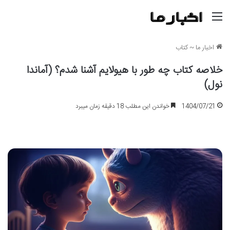
منو
اخبار ما
~
کتاب
خلاصه کتاب چه طور با هیولایم آشنا شدم؟ (آماندا
نول)
1404/07/21
خواندن این مطلب 18 دقیقه زمان میبرد