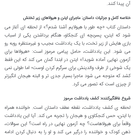
آن پیدا کنند.
خلاصه کامل و جزئیات داستان: ماجرای ایتن و هیولاهای زیر تختش
داستان کتاب «چه طور با هیولایم آشنا شدم؟» از لحظه ای آغاز می
شود که ایتن، پسربچه ای کنجکاو، هنگام برداشتن یکی از اسباب
بازی هایش از زیر تخت، با یک یادداشت عجیب و غیرمنتظره روبه رو
می شود. این یادداشت، حامل پیامی مرموز است: «هیولاها برای
آزمون نهایی آماده شوید!» ایتن در ابتدا گمان می کند که این فقط
یک شوخی از طرف والدینش برای سرگرم کردن اوست؛ اما طولی نمی
کشد که متوجه می شود ماجرا بسیار جدی تر و البته هیجان انگیزتر
از چیزی است که تصور می کرد.
شروع غافلگیرکننده: کشف یادداشت مرموز
لحظه ی کشف یادداشت، نقطه عطف داستان است. خواننده همراه
با ایتن، حس کنجکاوی و هیجان را تجربه می کند. آیا این یادداشت
واقعاً برای هیولاهاست؟ چه آزمون نهایی در راه است؟ این سوالات،
ذهن کودک و خواننده را درگیر می کند و او را به دنبال کردن ادامه