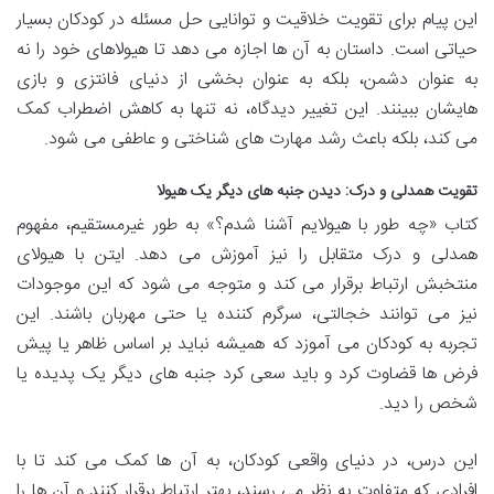
این پیام برای تقویت خلاقیت و توانایی حل مسئله در کودکان بسیار
حیاتی است. داستان به آن ها اجازه می دهد تا هیولاهای خود را نه
به عنوان دشمن، بلکه به عنوان بخشی از دنیای فانتزی و بازی
هایشان ببینند. این تغییر دیدگاه، نه تنها به کاهش اضطراب کمک
می کند، بلکه باعث رشد مهارت های شناختی و عاطفی می شود.
تقویت همدلی و درک: دیدن جنبه های دیگر یک هیولا
کتاب «چه طور با هیولایم آشنا شدم؟» به طور غیرمستقیم، مفهوم
همدلی و درک متقابل را نیز آموزش می دهد. ایتن با هیولای
منتخبش ارتباط برقرار می کند و متوجه می شود که این موجودات
نیز می توانند خجالتی، سرگرم کننده یا حتی مهربان باشند. این
تجربه به کودکان می آموزد که همیشه نباید بر اساس ظاهر یا پیش
فرض ها قضاوت کرد و باید سعی کرد جنبه های دیگر یک پدیده یا
شخص را دید.
این درس، در دنیای واقعی کودکان، به آن ها کمک می کند تا با
افرادی که متفاوت به نظر می رسند، بهتر ارتباط برقرار کنند و آن ها را