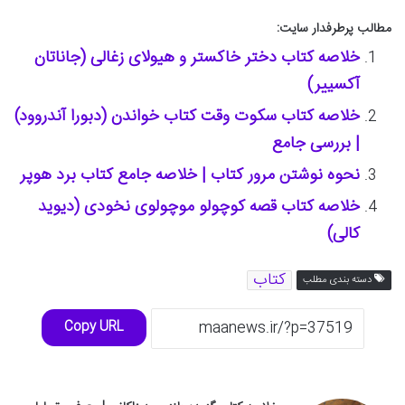
مطالب پرطرفدار سایت:
خلاصه کتاب دختر خاکستر و ھیولای زغالی (جاناتان
آکسییر)
خلاصه کتاب سکوت وقت کتاب خواندن (دبورا آندروود)
| بررسی جامع
نحوه نوشتن مرور کتاب | خلاصه جامع کتاب برد هوپر
خلاصه کتاب قصه کوچولو موچولوی نخودی (دیوید
کالی)
کتاب
دسته بندی مطلب
Copy URL