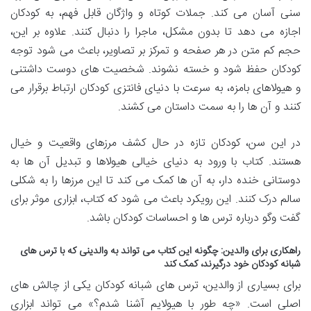
سنی آسان می کند. جملات کوتاه و واژگان قابل فهم، به کودکان
اجازه می دهد تا بدون مشکل، ماجرا را دنبال کنند. علاوه بر این،
حجم کم متن در هر صفحه و تمرکز بر تصاویر، باعث می شود توجه
کودکان حفظ شود و خسته نشوند. شخصیت های دوست داشتنی
و هیولاهای بامزه، به سرعت با دنیای فانتزی کودکان ارتباط برقرار می
کنند و آن ها را به سمت داستان می کشند.
در این سن، کودکان تازه در حال کشف مرزهای واقعیت و خیال
هستند. کتاب با ورود به دنیای خیالی هیولاها و تبدیل آن ها به
دوستانی خنده دار، به آن ها کمک می کند تا این مرزها را به شکلی
سالم درک کنند. این رویکرد باعث می شود که کتاب، ابزاری موثر برای
گفت وگو درباره ترس ها و احساسات کودکان باشد.
راهکاری برای والدین: چگونه این کتاب می تواند به والدینی که با ترس های
شبانه کودکان خود درگیرند، کمک کند
برای بسیاری از والدین، ترس های شبانه کودکان یکی از چالش های
اصلی است. «چه طور با هیولایم آشنا شدم؟» می تواند ابزاری