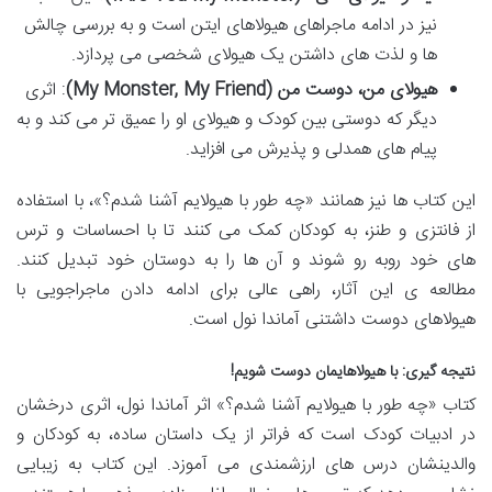
نیز در ادامه ماجراهای هیولاهای ایتن است و به بررسی چالش
ها و لذت های داشتن یک هیولای شخصی می پردازد.
هیولای من، دوست من (My Monster, My Friend)
: اثری
دیگر که دوستی بین کودک و هیولای او را عمیق تر می کند و به
پیام های همدلی و پذیرش می افزاید.
این کتاب ها نیز همانند «چه طور با هیولایم آشنا شدم؟»، با استفاده
از فانتزی و طنز، به کودکان کمک می کنند تا با احساسات و ترس
های خود روبه رو شوند و آن ها را به دوستان خود تبدیل کنند.
مطالعه ی این آثار، راهی عالی برای ادامه دادن ماجراجویی با
هیولاهای دوست داشتنی آماندا نول است.
نتیجه گیری: با هیولاهایمان دوست شویم!
کتاب «چه طور با هیولایم آشنا شدم؟» اثر آماندا نول، اثری درخشان
در ادبیات کودک است که فراتر از یک داستان ساده، به کودکان و
والدینشان درس های ارزشمندی می آموزد. این کتاب به زیبایی