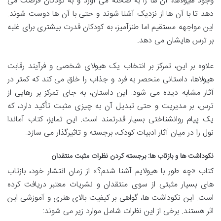
وجود هیولاها، آن ها را به صحنه می آورد و به کودکان فرصت می
دهد تا با آن ها از نزدیک آشنا شوند و حتی با آن ها دوست شوند.
این مواجهه مستقیم اما طنزآمیز، به کودکان قدرت بیشتری برای غلبه
بر ترس هایشان می دهد.
علاوه بر این، تمرکز بر انتخاب یک هیولای شخصی و فرآیند رقابت
هیولاها، داستانی منحصر به فرد و جذاب را خلق می کند که کمتر در
آثار مشابه دیده می شود. این داستان، به جای تمرکز بر رهایی از
ترس، بر مدیریت و حتی تبدیل آن به چیزی مثبت تأکید دارد، که
یک پیام روانشناختی بسیار قدرتمند است. این تمایز، کتاب آماندا
نول را در میان آثار ادبیات کودک، برجسته و تاثیرگذار می سازد.
نکوداشت ها و بازتاب ها: برجسته کردن نظرات مثبت منتقدان
کتاب «چه طور با هیولایم آشنا شدم؟» از زمان انتشار خود، بازتاب
های بسیار مثبتی از سوی منتقدان و نشریات معتبر دریافت کرده
است. این نکوداشت ها، گواهی بر کیفیت بالای هنری و آموزشی این
اثر هستند. برخی از این نظرات شامل موارد زیر می شوند: