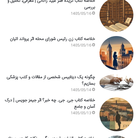
خلاصه کتاب گزیده طنز عبید زاکانی | معرفی، تحلیل و
بررسی
1405/05/16
خلاصه کتاب زن رئیس شورای محله اثر یرواند اتیان
1405/05/16
چگونه یک دیتابیس شخصی از مقالات و کتب پزشکی
بسازیم؟
1405/05/14
خلاصه کتاب جی. جی. چه خبر؟ اثر جیمز جویس | درک
آسان و جامع
1405/05/13