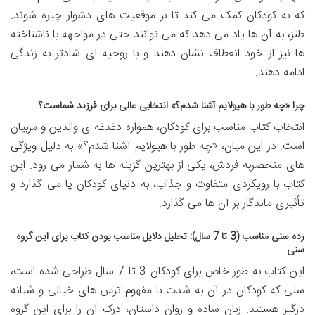
که به کودکان کمک می کند تا بر موقعیت های دشوار چیره شوند.
طنز، به آن ها یاد می دهد که می توانند حتی در مواجهه با ناشناخته
ها نیز از خود انعطاف نشان دهند و با روحیه ای شادتر به زندگی
ادامه دهند.
چرا «چه طور با هیولایم آشنا شدم؟» انتخابی عالی برای فرزند شماست؟
انتخاب کتاب مناسب برای کودکان، همواره دغدغه ی والدین و مربیان
است. در این میان، «چه طور با هیولایم آشنا شدم؟» به دلیل ویژگی
های منحصربه فردش، یکی از بهترین گزینه ها به شمار می رود. این
کتاب با رویکردی متفاوت و جذاب، به دنیای کودکان پا می گذارد و
تأثیری ماندگار بر آن ها می گذارد.
رده سنی مناسب (3 تا 7 سال): تحلیل دلایل مناسب بودن کتاب برای این گروه
سنی
این کتاب به طور خاص برای کودکان 3 تا 7 سال طراحی شده است،
سنی که کودکان در آن به شدت با مفهوم ترس های خیالی و شبانه
درگیر هستند. زبان ساده و روان داستان، درک آن را برای این گروه