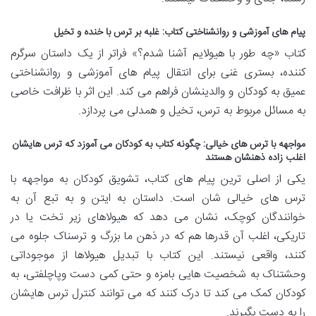
پیام های آموزشی و روانشناختی کتاب: غلبه بر ترس با خنده و تخیل
کتاب «چه طور با هیولایم آشنا شدم؟» فراتر از یک داستان سرگرم
کننده، بستری غنی برای انتقال پیام های آموزشی و روانشناختی
عمیق به کودکان و والدینشان فراهم می کند. این اثر با ظرافت خاصی
به مسائل مربوط به ترس، تخیل و همدلی می پردازد.
مواجهه با ترس های خیالی: چگونه کتاب به کودکان می آموزد که ترس هایشان
اغلب زاده ذهنشان هستند
یکی از اصلی ترین پیام های کتاب، تشویق کودکان به مواجهه با
ترس های خیالی شان است. داستان به ایتن و به تبع آن به
خوانندگان کوچک، نشان می دهد که هیولاهای زیر تخت یا در
تاریکی، اغلب آن قدرها هم که در ذهن ما بزرگ و ترسناک جلوه می
کنند، واقعی نیستند. این کتاب با تبدیل هیولاها از موجوداتی
وحشتناک به شخصیت هایی بامزه و حتی کمی دست وپاچلفتی، به
کودکان کمک می کند تا درک کنند که می توانند کنترل ترس هایشان
را به دست بگیرند.