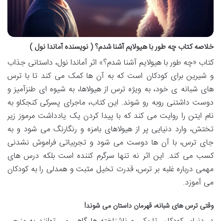
خلاصه کتاب چه طور با هیولایم آشنا شدم؟ ( نویسنده آماندا نول )
کتاب «چه طور با هیولایم آشنا شدم؟» اثر آماندا نول، داستانی جذاب
و شیرین برای کودکان است که به آن ها کمک می کند تا با ترس
های شبانه ی خود، به ویژه ترس از هیولاها، به شیوه ای طنزآمیز و
دوست داشتنی روبه رو شوند. این کتاب، ماجرای پسرکی کنجکاو به
نام ایتن را روایت می کند که با پیدا کردن یک یادداشت مرموز زیر
تختش، وارد دنیایی پر از هیولاهای بامزه و رنگارنگ می شود و به
جای ترس، با آن ها دوست می شود و تجربیاتی فراموش نشدنی
کسب می کند. این اثر نه تنها سرگرم کننده است بلکه درس های
مهمی درباره غلبه بر ترس، قدرت تخیل مثبت و همدلی را به کودکان
می آموزد.
وقتی ترس های شبانه، قهرمان داستان می شوند!