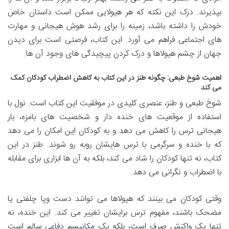
بپذیرند. درک این نکته که هر هیولایی ممکن است داستان خاص
خودش را داشته باشد، زمینه را برای رشد هوش هیجانی و مهارت
های اجتماعی فراهم می آورد. این کتاب، فرصتی است برای دیدن
جهان از چشم هیولاها و درک کردن پیچیدگی های وجود آن ها.
اهمیت شوخ طبعی: چگونه طنز در این کتاب به کاهش اضطراب کودکان کمک
می کند
شوخ طبعی و طنز، عنصری کلیدی در موفقیت این کتاب است. نول با
استفاده از موقعیت های خنده دار و شخصیت های بامزه، بار
هیجانی ترس را کاهش می دهد و به کودکان این امکان را می دهد
که با خنده و سرگرمی با ترس هایشان روبه رو شوند. طنز در این
کتاب، نه تنها کودکان را شاد می کند، بلکه به آن ها ابزاری برای مقابله
با اضطراب و نگرانی می دهد.
وقتی کودکان می بینند که هیولاها می توانند دست وپا چلفتی یا
مضحک باشند، مفهوم ترس برایشان تغییر می کند. این خنده، نه
تنها یک واکنش صرف است، بلکه یک مکانیسم دفاعی سالم است