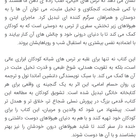
نشان می دهد که ترس های خیالی، اغلب زاده ی ذهن ما هستند و
با کمی شجاعت، کنجکاوی و تخیل مثبت، می توان آن ها را به
دوستان و همراهان سرگرم کننده ای تبدیل کرد. ماجرای ایتن و
هیولاهای زیر تختش، سفری از ترس به دوستی است که به کودکان
کمک می کند تا با دنیای درونی خود و چالش های آن کنار بیایند و
با اعتمادبه نفس بیشتری به استقبال شب و رویاهایشان بروند.
این کتاب نه تنها برای غلبه بر ترس های شبانه کودکان ابزاری عالی
است، بلکه به تقویت همدلی، شوخ طبعی و قدرت تخیل مثبت در
آن ها کمک می کند. با سبک نویسندگی دلنشین آماندا نول و ترجمه
ی روان حسام امامی، این اثر به یک گنجینه ی واقعی برای هر
کتابخانه خانگی تبدیل شده است. تشویق کودکان به مطالعه این
کتاب، قدمی بزرگ در پرورش نسلی شجاع تر، خلاق تر و همدل تر
است. پیشنهاد می شود که والدین و مربیان، این کتاب را برای
کودکان خود تهیه کنند و با هم به دنیای هیولاهای دوست داشتنی و
خنده دار سفر کنند تا شاید هیولاهای درون خودشان را نیز بهتر
بشناسند و با آن ها دوست شوند.