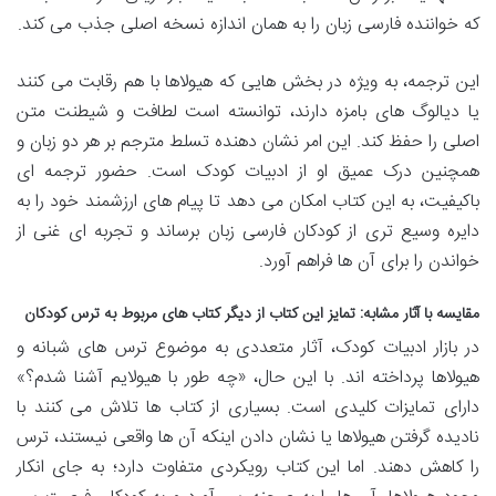
که خواننده فارسی زبان را به همان اندازه نسخه اصلی جذب می کند.
این ترجمه، به ویژه در بخش هایی که هیولاها با هم رقابت می کنند
یا دیالوگ های بامزه دارند، توانسته است لطافت و شیطنت متن
اصلی را حفظ کند. این امر نشان دهنده تسلط مترجم بر هر دو زبان و
همچنین درک عمیق او از ادبیات کودک است. حضور ترجمه ای
باکیفیت، به این کتاب امکان می دهد تا پیام های ارزشمند خود را به
دایره وسیع تری از کودکان فارسی زبان برساند و تجربه ای غنی از
خواندن را برای آن ها فراهم آورد.
مقایسه با آثار مشابه: تمایز این کتاب از دیگر کتاب های مربوط به ترس کودکان
در بازار ادبیات کودک، آثار متعددی به موضوع ترس های شبانه و
هیولاها پرداخته اند. با این حال، «چه طور با هیولایم آشنا شدم؟»
دارای تمایزات کلیدی است. بسیاری از کتاب ها تلاش می کنند با
نادیده گرفتن هیولاها یا نشان دادن اینکه آن ها واقعی نیستند، ترس
را کاهش دهند. اما این کتاب رویکردی متفاوت دارد؛ به جای انکار