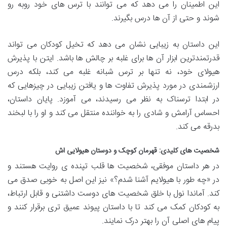
این اطمینان را می دهد که می توانند با ترس های خود روبه رو
شوند و حتی از آن ها درس بگیرند.
این داستان به زیبایی نشان می دهد که تخیل کودکان می تواند
قدرتمندترین ابزار آن ها برای غلبه بر چالش ها باشد. ایتن با پذیرش
هیولای خود، نه تنها بر ترس شبانه غلبه می کند، بلکه درس
ارزشمندی در مورد پذیرش تفاوت ها و یافتن زیبایی در چیزهایی که
در ابتدا ترسناک به نظر می رسیدند، می آموزد. پایان داستان،
احساس آرامش و شادی را به خواننده منتقل می کند و او را با لبخند
بدرقه می کند.
شخصیت های کلیدی: قهرمان کوچک و دوستان هیولایی اش
در هر داستان موفقی، شخصیت ها قلب تپنده ی روایت هستند و
در «چه طور با هیولایم آشنا شدم؟» نیز این اصل به خوبی صدق می
کند. آماندا نول با خلق شخصیت های دوست داشتنی و قابل ارتباط،
به کودکان کمک می کند تا با داستان پیوند عمیق تری برقرار کنند و
پیام های اصلی آن را بهتر درک نمایند.