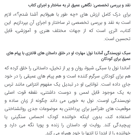
نقد و بررسی تخصصی: نگاهی عمیق تر به ساختار و اجرای کتاب
برای درک کامل ارزش های «چه طور با هیولایم آشنا شدم؟»، لازم
است به نقد و بررسی تخصصی تر ساختار و اجرای آن بپردازیم. این
کتاب، اثری است که از جهات مختلف هنری و آموزشی، قابل
تحسین است.
سبک نویسندگی آماندا نول: مهارت او در خلق داستان های فانتزی با پیام های
عمیق برای کودکان
آماندا نول با سبکی شیوا، روان و پر از تخیل، داستانی را خلق کرده که
هم برای کودکان سرگرم کننده است و هم پیام های عمیقی را در خود
جای داده است. توانایی او در تبدیل یک مفهوم انتزاعی مانند ترس
به یک موجود قابل لمس و دوست داشتنی، نقطه قوت اصلی
نویسندگی اوست. نول به خوبی می داند چگونه از زبان ساده و
موقعیت های طنزآمیز برای پرداختن به موضوعات جدی روانشناختی
استفاده کند، بدون اینکه خواننده کودک احساس سنگینی یا
پیچیدگی کند. روایت او، داستان را زنده و پویا نگه می دارد و
خواننده را از ابتدا تا انتها با خود همراه می کند.