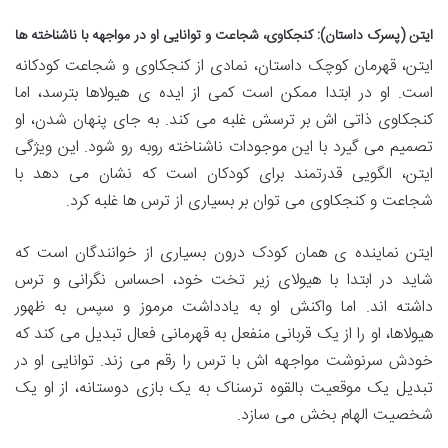
ایتن (پسرک داستان): کنجکاوی، شجاعت و توانایی او در مواجهه با ناشناخته ها
ایتن، قهرمان کوچک داستان، نمادی از کنجکاوی و شجاعت کودکانه
است. او در ابتدا ممکن است کمی از ایده ی هیولاها بترسد، اما
کنجکاوی ذاتی اش بر ترسش غلبه می کند. به جای پنهان شدن، او
تصمیم می گیرد با این موجودات ناشناخته روبه رو شود. این ویژگی
ایتن، الگویی قدرتمند برای کودکان است که نشان می دهد با
شجاعت و کنجکاوی می توان بر بسیاری از ترس ها غلبه کرد.
ایتن نماینده ی همان کودک درون بسیاری از خوانندگان است که
شاید در ابتدا با هیولای زیر تخت خود، احساس نگرانی و ترس
داشته اند. اما واکنش او به یادداشت مرموز و سپس به ظهور
هیولاها، او را از یک قربانی منفعل به قهرمانی فعال تبدیل می کند که
خودش سرنوشت مواجهه اش با ترس را رقم می زند. توانایی او در
تبدیل یک موقعیت بالقوه ترسناک به یک بازی دوستانه، از او یک
شخصیت الهام بخش می سازد.