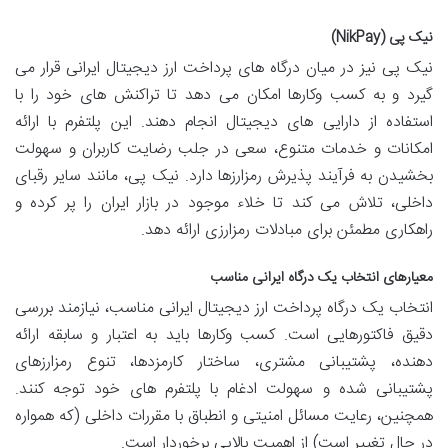
نیک پی (NikPay)
نیک پی نیز در میان درگاه های پرداخت ارز دیجیتال ایرانی قرار می
گیرد و به کسب وکارها امکان می دهد تا تراکنش های خود را با
استفاده از دارایی های دیجیتال انجام دهند. این پلتفرم با ارائه
امکانات و خدمات متنوع، سعی در جلب رضایت کاربران و سهولت
بخشیدن به فرآیند پذیرش رمزارزها دارد. نیک پی، مانند سایر رقبای
داخلی، تلاش می کند تا خلاء موجود در بازار ایران را پر کرده و
راهکاری مطمئن برای مبادلات رمزارزی ارائه دهد.
معیارهای انتخاب یک درگاه ایرانی مناسب
انتخاب یک درگاه پرداخت ارز دیجیتال ایرانی مناسب، نیازمند بررسی
دقیق فاکتورهایی است. کسب وکارها باید به اعتبار و سابقه ارائه
دهنده، پشتیبانی مشتری، ساختار کارمزدها، تنوع رمزارزهای
پشتیبانی شده و سهولت ادغام با پلتفرم های خود توجه کنند.
همچنین، رعایت مسائل امنیتی و انطباق با مقررات داخلی (که همواره
در حال تغییر است) از اهمیت بالایی برخوردار است.