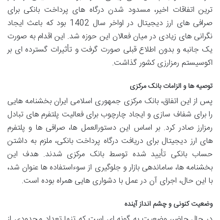
ترین اتفاقات اخیر، مسدود شدن درگاه های پرداخت بانکی برای
صرافی های ارز دیجیتال در اواخر سال 1402 بود که باعث ایجاد
نگرانی های زیادی در میان فعالان این حوزه شد. این اقدام به صورت
یک جانبه و بدون اطلاع قبلی صورت گرفت و تأثیرات گسترده ای بر
اکوسیستم رمزارزی کشور گذاشت.
توصیه ها و الزامات بانک مرکزی
پس از این اتفاق، بانک مرکزی جمهوری اسلامی ایران بخشنامه هایی
را برای شفاف سازی و ایجاد چارچوب برای فعالیت پلتفرم های تبادل
رمزارز صادر کرد. بر اساس این دستورالعمل ها، صرافی ها و پلتفرم
های ارز دیجیتال برای دریافت درگاه پرداخت بانکی، ملزم به داشتن
حساب بانکی تأیید شده توسط بانک مرکزی شدند. هدف این
بخشنامه ها، ساماندهی بازار و جلوگیری از سوءاستفاده ها عنوان شد،
با این حال، اجرای آن در عمل با دشواری هایی همراه بوده است.
وضعیت کنونی و چشم انداز آینده
در حال حاضر، وضعیت به گونه ای است که تنها تعداد محدودی از