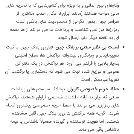
وکارهای بین المللی و به ویژه برای کشورهایی که با تحریم های
مالی مواجه هستند (مانند ایران)، امکان جذب مشتری از
سراسر جهان بدون نگرانی از محدودیت های بانکی است.
رمزارزها مرز نمی شناسند و پرداخت ها می توانند از هر نقطه
ای به نقطه دیگر دنیا ارسال شوند.
امنیت بی نظیر مبتنی بر بلاک چین:
فناوری بلاک چین، با ثبت
تغییرناپذیر و رمزنگاری پیشرفته تراکنش ها، سطح امنیتی
بسیار بالایی را فراهم می آورد. هر تراکنش در یک دفتر کل
عمومی و توزیع شده ثبت می شود که دستکاری یا برگشت آن
تقریباً غیرممکن است.
حفظ حریم خصوصی کاربران:
برخلاف سیستم های پرداخت
سنتی که نیازمند ارائه اطلاعات شخصی فراوان هستند، تراکنش
های رمزارزی می توانند با حفظ حریم خصوصی بیشتری انجام
شوند. اگرچه همه تراکنش ها روی بلاک چین قابل مشاهده
هستند، اما هویت فرستنده و گیرنده معمولاً ناشناس یا نیمه
ناشناس باقی می ماند.