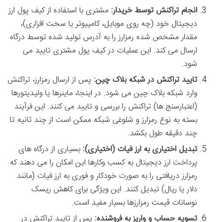
انجام تراکنش توسط خریدار:
مشتری با استفاده از کیف پول ارز
دیجیتال خود (چه روی موبایل، کامپیوتر یا سخت افزاری)،
مقدار مشخص شده رمزارز را به آدرس تولید شده توسط درگاه
ارسال می کند. این عملیات در کیف پول مشتری تایید می
شود.
تایید تراکنش در شبکه بلاک چین:
پس از ارسال رمزارز، تراکنش
وارد شبکه بلاک چین می شود. در اینجا، ماینرها یا ولیدیتورها
(اعتبارسنج ها) تراکنش را بررسی و تایید می کنند. این فرآیند
بسته به نوع رمزارز و شلوغی شبکه ممکن است از چند ثانیه تا
چند دقیقه طول بکشد.
تبدیل اختیاری به ارز فیات (اختیاری):
بسیاری از درگاه های
پرداخت ارز دیجیتال به کسب وکارها این امکان را می دهند که
رمزارز دریافتی را به صورت خودکار و فوری به ارز فیات (مانند
دلار یا ریال) تبدیل کنند. این ویژگی برای کاهش ریسک
نوسانات قیمت رمزارزها بسیار مفید است.
تسویه حساب و واریز به فروشنده:
پس از تایید تراکنش در