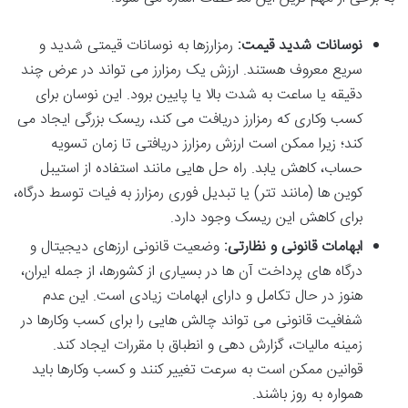
نوسانات شدید قیمت:
رمزارزها به نوسانات قیمتی شدید و
سریع معروف هستند. ارزش یک رمزارز می تواند در عرض چند
دقیقه یا ساعت به شدت بالا یا پایین برود. این نوسان برای
کسب وکاری که رمزارز دریافت می کند، ریسک بزرگی ایجاد می
کند؛ زیرا ممکن است ارزش رمزارز دریافتی تا زمان تسویه
حساب، کاهش یابد. راه حل هایی مانند استفاده از استیبل
کوین ها (مانند تتر) یا تبدیل فوری رمزارز به فیات توسط درگاه،
برای کاهش این ریسک وجود دارد.
ابهامات قانونی و نظارتی:
وضعیت قانونی ارزهای دیجیتال و
درگاه های پرداخت آن ها در بسیاری از کشورها، از جمله ایران،
هنوز در حال تکامل و دارای ابهامات زیادی است. این عدم
شفافیت قانونی می تواند چالش هایی را برای کسب وکارها در
زمینه مالیات، گزارش دهی و انطباق با مقررات ایجاد کند.
قوانین ممکن است به سرعت تغییر کنند و کسب وکارها باید
همواره به روز باشند.