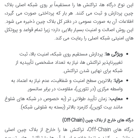
این نوع درگاه ها، تراکنش ها را مستقیماً بر روی شبکه اصلی بلاک
چین پردازش و ثبت می کنند. هر بار که پرداختی صورت می گیرد،
اطلاعات آن به صورت عمومی در دفتر کل بلاک چین ذخیره می شود.
این روش اصالت و امنیت بسیار بالایی دارد؛ زیرا تمام قواعد و پروتکل
های امنیتی شبکه اصلی را رعایت می کند.
ویژگی ها:
پردازش مستقیم روی شبکه، امنیت بالا، ثبت
تغییرناپذیر تراکنش ها، نیاز به تعداد مشخصی تأییدیه از
شبکه برای نهایی شدن تراکنش.
مزایا:
بالاترین سطح امنیت و شفافیت، عدم نیاز به اعتماد به
واسطه مرکزی (در تئوری)، مقاومت در برابر سانسور.
معایب:
زمان تأیید طولانی تر (به خصوص در شبکه های شلوغ
مانند بیت کوین)، کارمزد بالاتر (بسته به شلوغی شبکه).
درگاه های خارج از بلاک چین (Off-Chain)
درگاه های Off-Chain، تراکنش ها را خارج از بلاک چین اصلی