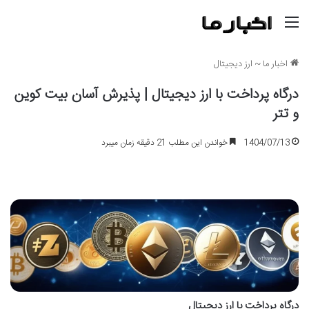
منو
اخبار ما
~
ارز دیجیتال
درگاه پرداخت با ارز دیجیتال | پذیرش آسان بیت کوین
و تتر
1404/07/13
خواندن این مطلب 21 دقیقه زمان میبرد
درگاه پرداخت با ارز دیجیتال