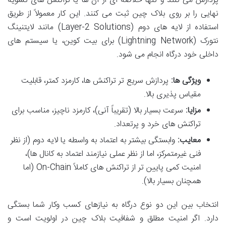
پردازش می کنند و تنها خلاصه ای از آن ها یا تراکنش های تسویه
نهایی را بر روی بلاک چین ثبت می کنند. این کار معمولاً از طریق
استفاده از لایه های دوم (Layer-2 Solutions) مانند لایتنینگ
نتورک (Lightning Network) برای بیت کوین، یا سیستم های
داخلی خود درگاه انجام می شود.
ویژگی ها:
پردازش سریع تر تراکنش ها، کارمزد کمتر، قابلیت
مقیاس پذیری بالا.
مزایا:
سرعت بسیار بالا (تقریباً آنی)، کارمزد ناچیز، مناسب برای
تراکنش های خرد و پرتعداد.
معایب:
وابستگی بیشتر به اعتماد به واسطه یا لایه دوم (از نظر
فنی غیرمتمرکز، اما از نظر عملی نیازمند اعتماد به کانال ها)،
امنیت کمی پایین تر از تراکنش های کاملاً On-Chain (اما
همچنان بسیار بالا).
انتخاب بین این دو نوع درگاه به نیازهای کسب وکار شما بستگی
دارد. اگر امنیت مطلق و شفافیت بلاک چین در اولویت است و