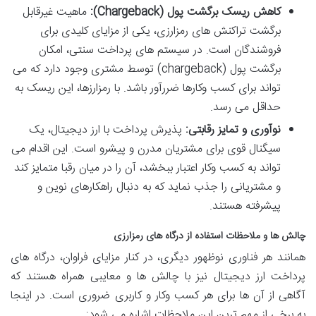
کاهش ریسک برگشت پول (Chargeback):
ماهیت غیرقابل
برگشت تراکنش های رمزارزی، یکی از مزایای کلیدی برای
فروشندگان است. در سیستم های پرداخت سنتی، امکان
برگشت پول (chargeback) توسط مشتری وجود دارد که می
تواند برای کسب وکارها ضررآور باشد. با رمزارزها، این ریسک به
حداقل می رسد.
نوآوری و تمایز رقابتی:
پذیرش پرداخت با ارز دیجیتال، یک
سیگنال قوی برای مشتریان مدرن و پیشرو است. این اقدام می
تواند به کسب وکار اعتبار ببخشد، آن را در میان رقبا متمایز کند
و مشتریانی را جذب نماید که به دنبال راهکارهای نوین و
پیشرفته هستند.
چالش ها و ملاحظات استفاده از درگاه های رمزارزی
همانند هر فناوری نوظهور دیگری، در کنار مزایای فراوان، درگاه های
پرداخت ارز دیجیتال نیز با چالش ها و معایبی همراه هستند که
آگاهی از آن ها برای هر کسب وکار و کاربری ضروری است. در اینجا
به برخی از مهم ترین این ملاحظات اشاره می شود: