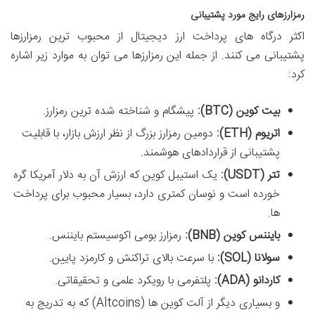
رمزارزهای رایج مورد پشتیبانی
اکثر درگاه های پرداخت ارز دیجیتال از محبوب ترین رمزارزها
پشتیبانی می کنند. از جمله این رمزارزها می توان به موارد زیر اشاره
کرد:
بیت کوین (BTC):
پیشگام و شناخته شده ترین رمزارز.
اتریوم (ETH):
دومین رمزارز بزرگ از نظر ارزش بازار، با قابلیت
پشتیبانی از قراردادهای هوشمند.
تتر (USDT):
یک استیبل کوین که ارزش آن به دلار آمریکا گره
خورده است و نوسان کمتری دارد، بسیار محبوب برای پرداخت
ها.
بایننس کوین (BNB):
رمزارز بومی اکوسیستم بایننس.
سولانا (SOL):
با سرعت بالای تراکنش و کارمزد پایین.
کاردانو (ADA):
پلتفرمی با رویکرد علمی و تحقیقاتی.
و بسیاری دیگر از آلت کوین ها (Altcoins) که به تدریج به