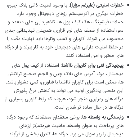
خطرات امنیتی (علیرغم مزایا):
با وجود امنیت ذاتی بلاک چین،
خطرات دیگری در اکوسیستم ارزهای دیجیتال وجود دارد.
حملات فیشینگ، هک کیف پول ها، کلاهبرداری های متعدد و
سوءاستفاده از ضعف های نرم افزاری، همچنان تهدیداتی جدی
محسوب می شوند. کاربران و کسب وکارها باید نهایت دقت را
در حفظ امنیت دارایی های دیجیتال خود به کار ببرند و از درگاه
های معتبر و امن استفاده کنند.
پیچیدگی فنی برای کاربران ناآشنا:
استفاده از کیف پول های
دیجیتال، درک آدرس های بلاک چین و انجام صحیح تراکنش
ها، ممکن است برای کاربران ناآشنا با فناوری، کمی دشوار باشد.
این منحنی یادگیری اولیه می تواند به کاهش نرخ پذیرش
درگاه های رمزارزی منجر شود، هرچند که رابط کاربری بسیاری از
درگاه ها در حال ساده تر شدن است.
وابستگی به واسطه ها:
برخی منتقدان معتقدند که وجود درگاه
های پرداخت به عنوان واسطه، ماهیت غیرمتمرکز ارزهای
دیجیتال را زیر سوال می برد. درگاه ها، کنترل بخشی از فرآیند