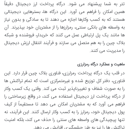
تتر به شما پیشنهاد می شود. درگاه پرداخت ارز دیجیتال دقیقاً
همین امکان را فراهم می آورد. این درگاه ها، بسترهایی دیجیتالی
هستند که به کسب وکارها اجازه می دهند تا به سادگی و بدون نیاز
به واسطه های بانکی سنتی، رمزارزها را از مشتریان خود بپذیرند. آن
ها مانند یک پل ارتباطی عمل می کنند که خریدار، فروشنده و شبکه
بلاک چین را به هم متصل می سازند و فرآیند انتقال ارزش دیجیتال
را مدیریت می کنند.
ماهیت و عملکرد درگاه رمزارزی
در قلب یک درگاه پرداخت رمزارزی، فناوری بلاک چین قرار دارد. این
فناوری، دفتر کل توزیع شده و غیرمتمرکزی است که تمام تراکنش ها
را به صورت شفاف و تغییرناپذیر ثبت می کند. وقتی یک کسب وکار
از درگاه پرداخت ارز دیجیتال استفاده می کند، در واقع زیرساختی را
فراهم می آورد که به مشتریان امکان می دهد تا مستقیماً از کیف
پول دیجیتال خود، رمزارز را به کسب وکار ارسال کنند. این فرآیند، نه
تنها پیچیدگی های واسطه های سنتی را حذف می کند، بلکه امنیت
تراکنش ها را نیز به طرز چشمگیری افزایش می دهد.