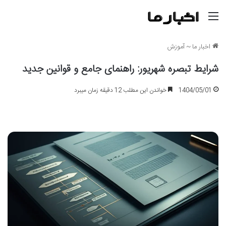
منو
اخبار ما
~
آموزش
شرایط تبصره شهریور: راهنمای جامع و قوانین جدید
1404/05/01
خواندن این مطلب 12 دقیقه زمان میبرد