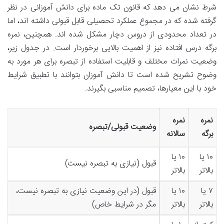
شرط نشان می دهد که قانون تک ماده برای دانش آموزانی در نظر
گرفته شده که در مجموع عملکرد تحصیلی قابل قبولی داشته اند، اما
در تعداد محدودی از دروس دچار مشکل شده اند. همچنین، نمره
برگه درس افتاده نیز از اهمیت بالایی برخوردار است. در جدول زیر،
وضعیت نمرات مختلف و قابلیت استفاده از تبصره برای هر مورد به
وضوح تشریح شده است تا دانش آموزان بتوانند با تطبیق شرایط
خود با این معیارها، تصمیم مناسبی بگیرند.
نمره
نمره
وضعیت قبولی/تبصره
برگه
سالانه
۱۰ یا
۱۰ یا
قبول (نیازی به تبصره نیست)
بالاتر
بالاتر
۷ یا
۱۰ یا
قبول (در این وضعیت نیازی به تبصره نیست،
بالاتر
بالاتر
مگر در شرایط خاص)