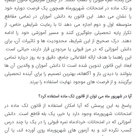
می رفت، نمره قبولی را کسب نکنند. در چنین شرایطی، قانون تبصره
و تک ماده در امتحانات شهریورماه همچون یک فرصت دوباره خود
را نشان می دهد. این قانون به دانش آموزان در تمامی مقاطع
متوسطه اول و دوم اجازه می دهد تا با رعایت شرایطی خاص، از
تکرار پایه تحصیلی جلوگیری کنند و مسیر آموزشی خود را ادامه
دهند. درک صحیح از این شرایط، محدودیت ها و تاثیرات آن، برای
دانش آموزانی که در مرز قبولی یا مردودی قرار دارند، حیاتی است.
این راهنما با هدف ارائه اطلاعاتی جامع، دقیق و به روز درباره تمامی
ابعاد این قانون تدوین شده است تا دانش آموزان و والدین آن ها
بتوانند با دیدی باز و آگاهانه، بهترین تصمیم را برای آینده تحصیلی
برگزینند و از فرصت های موجود نهایت استفاده را ببرند.
آیا در شهریور ماه می توان از قانون تک ماده استفاده کرد؟
پاسخ به این پرسش که آیا امکان استفاده از قانون تک ماده در
امتحانات شهریورماه وجود دارد یا خیر، یک بله قاطع است. دانش
آموزانی که در امتحانات خردادماه نمره قبولی را در یک یا چند درس
کسب نکرده اند و به آزمون های شهریورماه روی آورده اند، یا آن