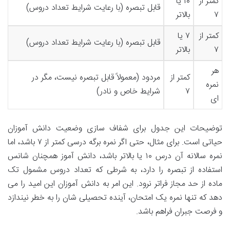
کمتر از
۱۰ یا
قابل تبصره (با رعایت شرایط تعداد دروس)
۷
بالاتر
کمتر از
۷ یا
قابل تبصره (با رعایت شرایط تعداد دروس)
۷
بالاتر
هر
کمتر از
مردود (معمولاً قابل تبصره نیست، مگر در
نمره
۷
شرایط خاص و نادر)
ای
توضیحات این جدول برای شفاف سازی وضعیت دانش آموزان
حیاتی است. برای مثال، حتی اگر نمره برگه درسی کمتر از ۷ باشد، اما
نمره سالانه آن درس ۱۰ یا بالاتر باشد، دانش آموز همچنان شانس
استفاده از تبصره را دارد، به شرطی که تعداد دروس مشمول تک
ماده از حد مجاز فراتر نرود. این امر به دانش آموزان این امید را می
دهد که تنها نمره یک امتحان، آینده تحصیلی شان را به خطر نیندازد
و فرصت جبران فراهم باشد.