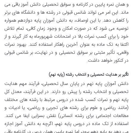
و همان نمره پایین در کارنامه و سوابق تحصیلی دانش آموز باقی می
ماند. این امر می تواند شانس قبولی در رشته ها و دانشگاه های برتر
را کاهش دهد. با این اوصاف، به دانش آموزان پایه دوازدهم همواره
توصیه می شود که در صورت امکان و وجود زمان کافی، تمام تلاش
خود را برای کسب نمرات بالا در امتحانات شهریورماه به کار گیرند و از
اکتفا به تک ماده به عنوان آخرین راهکار استفاده کنند. بهبود نمرات
واقعی، تأثیر مثبتی بر سوابق تحصیلی و در نهایت، بر شانس قبولی
در کنکور خواهد داشت.
تأثیر بر هدایت تحصیلی و انتخاب رشته (پایه نهم)
دانش آموزان پایه نهم در پایان سال تحصیلی، فرآیند مهم هدایت
تحصیلی و انتخاب رشته را پیش رو دارند. در این فرآیند، معدل کل
پایه نهم و نمرات کسب شده در دروس مرتبط با رشته های مختلف
(مانند ریاضی و علوم برای رشته های تجربی و ریاضی، یا ادبیات و
مطالعات اجتماعی برای رشته انسانی) نقش بسزایی ایفا می کنند.
استفاده از تک ماده در دروس پایه نهم، اگرچه به دانش آموز اجازه
می دهد به پایه دهم برود، اما نمره پایین همان درس در کارنامه باقی