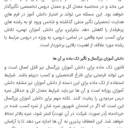
می ماند و در محاسبه معدل کل و معدل دروس تخصصی تأثیرگذار
خواهد بود. این مسئله می تواند بر امتیاز دانش آموز در فرم های
هدایت تحصیلی تأثیر منفی گذاشته و شانس ورود او به رشته های
پرطرفدار را کاهش دهد. بنابراین، برای دانش آموزان نهمی، تلاش
برای کسب نمره واقعی در تمامی دروس، به ویژه در دروس مرتبط با
رشته مورد علاقه، از اهمیت بالایی برخوردار است.
دانش آموزان بزرگسال و تأثیر تک ماده بر آن ها
قانون تک ماده برای دانش آموزان بزرگسال نیز قابل اعمال است و
می تواند فرصتی برای فارغ التحصیلی و کسب دیپلم باشد. شرایط
استفاده از تک ماده برای این دسته از دانش آموزان نیز مشابه دانش
آموزان روزانه است و آن ها نیز باید شرایط معدل کل و حداقل نمره
درس مردودی را رعایت کنند. نکته مهم برای دانش آموزان بزرگسال
این است که اگر در امتحان شهریور نمره شان از نمره کسب شده در
خردادماه (در صورت شرکت در آن نوبت) کمتر شود، نمره بالاتر لحاظ
خواهد شد. این انعطاف پذیری به آن ها اجازه می دهد تا با آرامش