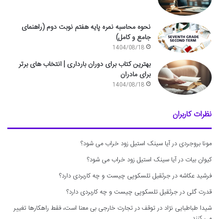
نحوه محاسبه نمره پایه هفتم نوبت دوم (راهنمای
جامع و کامل)
1404/08/18
بهترین کتاب برای دوران بارداری | انتخاب های برتر
برای مادران
1404/08/18
نظرات کاربران
مونا بروجردی
در
آیا سینک استیل زود خراب می شود؟
کیوان بیات
در
آیا سینک استیل زود خراب می شود؟
فرشید عکاشه
در
جرثقیل تلسکوپی چیست و چه کاربردی دارد؟
قدرت گلی
در
جرثقیل تلسکوپی چیست و چه کاربردی دارد؟
شیدا طباطبایی نژاد
در
توقف در تجارت خارجی بی معنا است، فقط راهکارها تغییر
می کنند