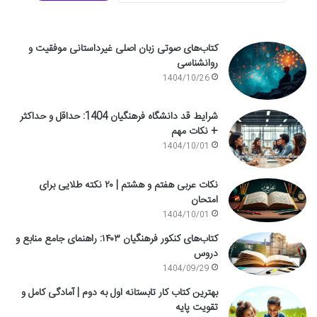
کتاب‌های صوتی زبان اصلی غیرداستانی موفقیت و
روانشناسی
1404/10/26
شرایط قد دانشگاه فرهنگیان 1404: حداقل و حداکثر
+ نکات مهم
1404/10/01
نکات عربی هفتم و هشتم | ۲۰ نکته طلایی برای
امتحان
1404/10/01
کتاب‌های کنکور فرهنگیان ۱۴۰۳: راهنمای جامع منابع و
دروس
1404/09/29
بهترین کتاب کار تابستانه اول به دوم | آمادگی کامل و
تقویت پایه