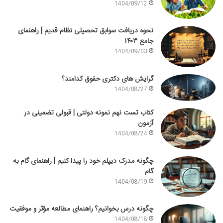
1404/09/12
نحوه دریافت سوابق تحصیلی نظام قدیم | راهنمای
جامع ۱۴۰۳
1404/09/03
گرایش های دکتری حقوق کدامند؟
1404/08/27
کتاب تست نهم نمونه دولتی | قبولی تضمینی در
آزمون
1404/08/24
چگونه مدرک دیپلم خود را پیدا کنیم | راهنمای گام به
گام
1404/08/19
چگونه درس بخوانیم؟ راهنمای مطالعه مؤثر و موفقیت
1404/08/18