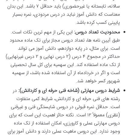
سالانه، تابستانه یا غیرحضوری) باید حداقل ۷ باشد. این بدان
معناست که دانش آموز نباید در درس مردودی، نمره بسیار
پایینی کسب کرده باشد.
محدودیت تعداد دروس:
این یکی از مهم ترین نکات است.
طبق آیین نامه ها، تعداد دروس مجاز برای تک ماده محدود
است. برای مثال، در پایه دوازدهم، دانش آموز می تواند
حداکثر در مجموع ۴ درس (۲ درس نهایی و ۲ درس غیرنهایی)
از تک ماده استفاده کند. این سهمیه برای کل سال تحصیلی
است و اگر در خردادماه از آن استفاده شده باشد، از سهمیه
شهریور کسر خواهد شد.
شرایط دروس مهارتی (شاخه فنی حرفه ای و کاردانش):
در
رشته های فنی حرفه ای و کاردانش، شرایط کمی متفاوت
است. حداقل نمره قبولی در دروس شایستگی فنی و غیرفنی
(نظری) معمولاً ۱۲ است. نکته حائز اهمیت این است که برای
دروس مهارتی عملی و کارورزی، امکان استفاده از تک ماده
وجود ندارد. این دروس ماهیت عملی دارند و دانش آموز برای