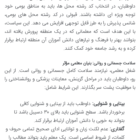
داوطلبان، در انتخاب کد رشته محل ها، باید به مناطق بومی خود
توجه ویژه ای داشته باشند. قبولی در کد رشته محل های بومی،
شانس پذیرش را به طرز قابل توجهی افزایش می دهد. این سیاست،
با این هدف است که معلمانی که در یک منطقه پرورش یافته اند،
بتوانند بهتر با فرهنگ و نیازهای دانش آموزان آن منطقه ارتباط برقرار
کرده و به رشد جامعه خود کمک کنند.
سلامت جسمانی و روانی: بنیان معلمی مؤثر
شغل معلمی، نیازمند سلامت کامل جسمانی و روانی است. از این
رو، داوطلبان باید در مراحل گزینش، معاینات پزشکی و روانشناختی را
با موفقیت پشت سر بگذارند. این شرایط شامل:
بینایی و شنوایی:
داوطلب باید از بینایی و شنوایی کافی
برخوردار باشد. سطح شنوایی باید بالای ۳۰ دسیبل باشد تا
بتواند به خوبی با دانش آموزان ارتباط برقرار کند.
گفتاری:
عدم لکنت زبان و توانایی ادای صحیح تمامی حروف و
کلمات، از شروط اساسی است. یک معلم باید بتواند مطالب را