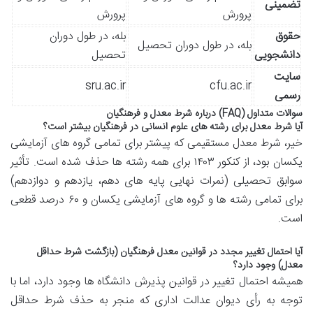
تضمینی
پرورش
پرورش
حقوق
بله، در طول دوران
بله، در طول دوران تحصیل
دانشجویی
تحصیل
سایت
sru.ac.ir
cfu.ac.ir
رسمی
سوالات متداول (FAQ) درباره شرط معدل و فرهنگیان
آیا شرط معدل برای رشته های علوم انسانی در فرهنگیان بیشتر است؟
خیر، شرط معدل مستقیمی که پیشتر برای تمامی گروه های آزمایشی
یکسان بود، از کنکور ۱۴۰۳ برای همه رشته ها حذف شده است. تأثیر
سوابق تحصیلی (نمرات نهایی پایه های دهم، یازدهم و دوازدهم)
برای تمامی رشته ها و گروه های آزمایشی یکسان و ۶۰ درصد قطعی
است.
آیا احتمال تغییر مجدد در قوانین معدل فرهنگیان (بازگشت شرط حداقل
معدل) وجود دارد؟
همیشه احتمال تغییر در قوانین پذیرش دانشگاه ها وجود دارد، اما با
توجه به رأی دیوان عدالت اداری که منجر به حذف شرط حداقل