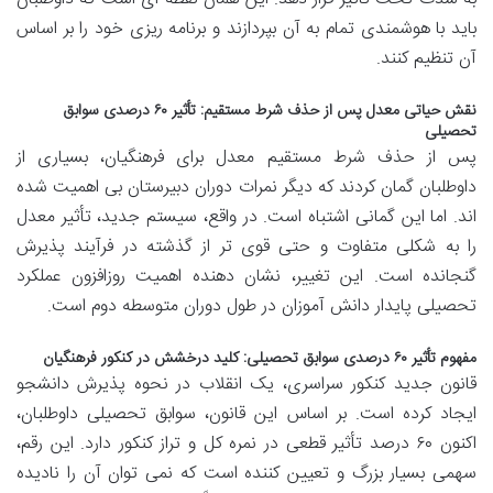
باید با هوشمندی تمام به آن بپردازند و برنامه ریزی خود را بر اساس
آن تنظیم کنند.
نقش حیاتی معدل پس از حذف شرط مستقیم: تأثیر ۶۰ درصدی سوابق
تحصیلی
پس از حذف شرط مستقیم معدل برای فرهنگیان، بسیاری از
داوطلبان گمان کردند که دیگر نمرات دوران دبیرستان بی اهمیت شده
اند. اما این گمانی اشتباه است. در واقع، سیستم جدید، تأثیر معدل
را به شکلی متفاوت و حتی قوی تر از گذشته در فرآیند پذیرش
گنجانده است. این تغییر، نشان دهنده اهمیت روزافزون عملکرد
تحصیلی پایدار دانش آموزان در طول دوران متوسطه دوم است.
مفهوم تأثیر ۶۰ درصدی سوابق تحصیلی: کلید درخشش در کنکور فرهنگیان
قانون جدید کنکور سراسری، یک انقلاب در نحوه پذیرش دانشجو
ایجاد کرده است. بر اساس این قانون، سوابق تحصیلی داوطلبان،
اکنون ۶۰ درصد تأثیر قطعی در نمره کل و تراز کنکور دارد. این رقم،
سهمی بسیار بزرگ و تعیین کننده است که نمی توان آن را نادیده