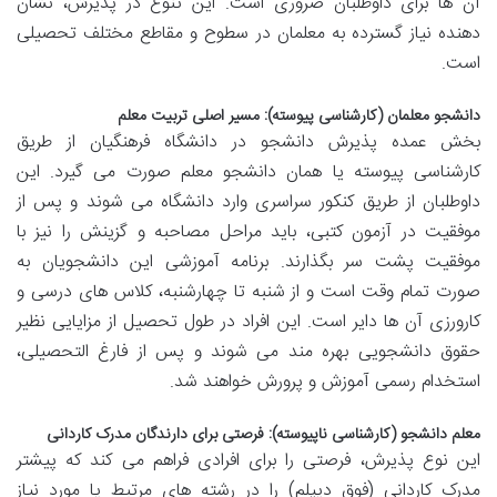
آن ها برای داوطلبان ضروری است. این تنوع در پذیرش، نشان
دهنده نیاز گسترده به معلمان در سطوح و مقاطع مختلف تحصیلی
است.
دانشجو معلمان (کارشناسی پیوسته): مسیر اصلی تربیت معلم
بخش عمده پذیرش دانشجو در دانشگاه فرهنگیان از طریق
کارشناسی پیوسته یا همان دانشجو معلم صورت می گیرد. این
داوطلبان از طریق کنکور سراسری وارد دانشگاه می شوند و پس از
موفقیت در آزمون کتبی، باید مراحل مصاحبه و گزینش را نیز با
موفقیت پشت سر بگذارند. برنامه آموزشی این دانشجویان به
صورت تمام وقت است و از شنبه تا چهارشنبه، کلاس های درسی و
کارورزی آن ها دایر است. این افراد در طول تحصیل از مزایایی نظیر
حقوق دانشجویی بهره مند می شوند و پس از فارغ التحصیلی،
استخدام رسمی آموزش و پرورش خواهند شد.
معلم دانشجو (کارشناسی ناپیوسته): فرصتی برای دارندگان مدرک کاردانی
این نوع پذیرش، فرصتی را برای افرادی فراهم می کند که پیشتر
مدرک کاردانی (فوق دیپلم) را در رشته های مرتبط یا مورد نیاز