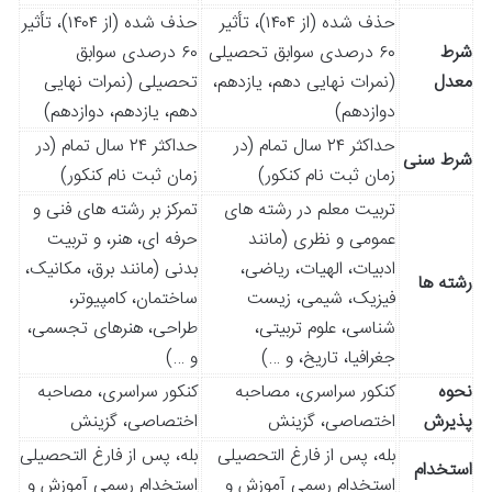
حذف شده (از ۱۴۰۴)، تأثیر
حذف شده (از ۱۴۰۴)، تأثیر
شرط
۶۰ درصدی سوابق تحصیلی
۶۰ درصدی سوابق
معدل
(نمرات نهایی دهم، یازدهم،
تحصیلی (نمرات نهایی
دوازدهم)
دهم، یازدهم، دوازدهم)
حداکثر ۲۴ سال تمام (در
حداکثر ۲۴ سال تمام (در
شرط سنی
زمان ثبت نام کنکور)
زمان ثبت نام کنکور)
تربیت معلم در رشته های
تمرکز بر رشته های فنی و
عمومی و نظری (مانند
حرفه ای، هنر، و تربیت
ادبیات، الهیات، ریاضی،
بدنی (مانند برق، مکانیک،
رشته ها
فیزیک، شیمی، زیست
ساختمان، کامپیوتر،
شناسی، علوم تربیتی،
طراحی، هنرهای تجسمی،
جغرافیا، تاریخ، و …)
و …)
نحوه
کنکور سراسری، مصاحبه
کنکور سراسری، مصاحبه
پذیرش
اختصاصی، گزینش
اختصاصی، گزینش
بله، پس از فارغ التحصیلی
بله، پس از فارغ التحصیلی
استخدام
استخدام رسمی آموزش و
استخدام رسمی آموزش و