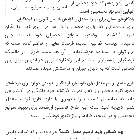
کتبی
دوازدهم که خود بخشی از
اصلی و مهم سوابق تحصیلی.
نهایی
سوابق تحصیلی است.
راهکارهای عملی برای بهبود معدل و افزایش شانس قبولی در فرهنگیان
برای داوطلبانی که رؤیای معلمی را در سر می پرورانند، اما نگران
نمرات گذشته یا وضعیت سوابق تحصیلی خود هستند، جای
ناامیدی نیست. قوانین جدید، فرصت هایی را فراهم کرده است که
می توان با استفاده هوشمندانه از آن ها، مسیر قبولی در دانشگاه
فرهنگیان را هموارتر ساخت. این راهکارها، نوری در انتهای تونل برای
کسانی است که به دنبال جبران و درخشش دوباره هستند.
طرح جامع ترمیم معدل برای داوطلبان فرهنگیان: فرصتی دوباره برای درخشش
تصور کنید داوطلبی را که با نمرات گذشته خود دلتنگی می کند و می
داند که پتانسیل کسب نمرات بهتری را دارد؛ طرح ترمیم معدل،
همان دریچه امید است. این طرح، فرصتی ارزشمند برای بهبود سوابق
تحصیلی و در نتیجه، افزایش تراز کنکور فرهنگیان است.
چه کسانی باید ترمیم معدل کنند؟
هر داوطلبی که نمرات پایین