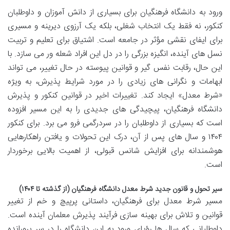
ورود به دانشگاه فرهنگیان برای بسیاری از دانش آموزان و داوطلبان
کنکور، نه فقط یک انتخاب شغلی، بلکه یک آرزوی دیرینه و مسیری
برای ایفای نقشی مؤثر در جامعه است. اشتیاق برای تعلیم و تربیت
نسل های آینده، انگیزه بزرگی را در دل این افراد شعله ور می سازد. با
این حال، رقابت نفس گیر و قوانین پیوسته در حال تغییر، می تواند
ابهامات و نگرانی های زیادی را در مورد شرایط پذیرش، به ویژه
«شرط معدل» ایجاد کند. تغییرات اخیر در قوانین کنکور و پذیرش
دانشگاه فرهنگیان، پیچیدگی های جدیدی را به این مسیر افزوده
است که بسیاری از داوطلبان را در سردرگمی فرو می برد. برای کنکور
۱۴۰۴ و سال های پس از آن، درک این تحولات و یافتن راهکارهایی
هوشمندانه برای افزایش شانس قبولی، از اهمیت بالایی برخوردار
است.
سیر تحول و قانون جدید شرط معدل دانشگاه فرهنگیان (از گذشته تا ۱۴۰۴)
مسیر شرط معدل برای فرهنگیان، داستانی پرپیچ و خم از تغییر
قوانین و تلاش برای بهینه سازی فرآیند پذیرش معلمان آینده است.
داوطلبانی که سال ها رؤیای ورود به این دانشگاه را در سر پرورانده