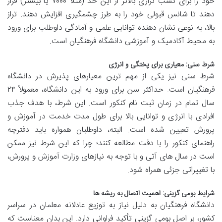
خود را برای کسب ترازی بالاتر از این حد (مثلاً ۷۰۰۰ یا بیشتر) قرار
دهند تا شانس قبولی خود را به طرز چشمگیری افزایش دهند. تراز
بالا، به نوعی نشان دهنده توانایی علمی و آمادگی داوطلب برای ورود
به محیط آکادمیک و آموزشی دانشگاه فرهنگیان است.
شرط سنی: معیاری برای پختگی و انرژی
شرط سنی نیز یکی از مهم ترین معیارهای پذیرش در دانشگاه
فرهنگیان است. حداکثر سن برای ورود به این دانشگاه، معمولاً ۲۴
سال تمام در زمان ثبت نام کنکور است. این شرط، با هدف جذب
افرادی با انرژی و توانایی بالا برای طول مدت خدمت در آموزش و
پرورش تعیین شده است. البته، داوطلبان همواره باید دفترچه
راهنمای کنکور را با دقت مطالعه کنند؛ چرا که این شرط نیز ممکن
است در سال های آتی و با توجه به نیازهای وزارت آموزش و پرورش،
با تغییراتی جزئی همراه شود.
شرایط بومی گزینی: اهمیت اتصال به ریشه ها
دانشگاه فرهنگیان به دلیل نیاز به توزیع عادلانه معلمان در سراسر
کشور، بر اصل بومی گزینی تأکید فراوانی دارد. این بدان معناست که