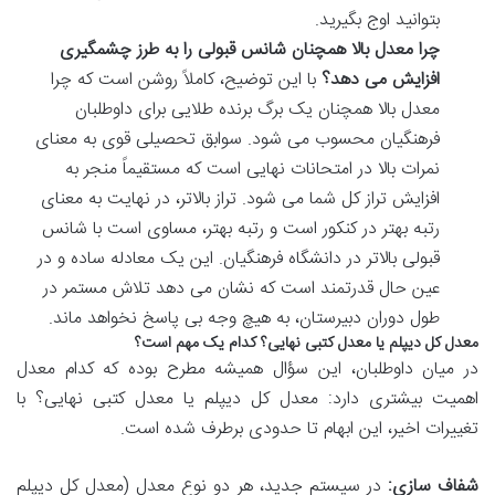
بتوانید اوج بگیرید.
چرا معدل بالا همچنان شانس قبولی را به طرز چشمگیری
افزایش می دهد؟
با این توضیح، کاملاً روشن است که چرا
معدل بالا همچنان یک برگ برنده طلایی برای داوطلبان
فرهنگیان محسوب می شود. سوابق تحصیلی قوی به معنای
نمرات بالا در امتحانات نهایی است که مستقیماً منجر به
افزایش تراز کل شما می شود. تراز بالاتر، در نهایت به معنای
رتبه بهتر در کنکور است و رتبه بهتر، مساوی است با شانس
قبولی بالاتر در دانشگاه فرهنگیان. این یک معادله ساده و در
عین حال قدرتمند است که نشان می دهد تلاش مستمر در
طول دوران دبیرستان، به هیچ وجه بی پاسخ نخواهد ماند.
معدل کل دیپلم یا معدل کتبی نهایی؟ کدام یک مهم است؟
در میان داوطلبان، این سؤال همیشه مطرح بوده که کدام معدل
اهمیت بیشتری دارد: معدل کل دیپلم یا معدل کتبی نهایی؟ با
تغییرات اخیر، این ابهام تا حدودی برطرف شده است.
شفاف سازی:
در سیستم جدید، هر دو نوع معدل (معدل کل دیپلم