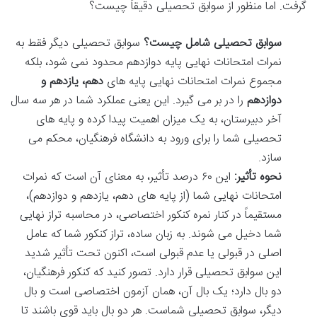
گرفت. اما منظور از سوابق تحصیلی دقیقاً چیست؟
سوابق تحصیلی شامل چیست؟
سوابق تحصیلی دیگر فقط به
نمرات امتحانات نهایی پایه دوازدهم محدود نمی شود، بلکه
مجموع نمرات امتحانات نهایی پایه های
دهم، یازدهم و
دوازدهم
را در بر می گیرد. این یعنی عملکرد شما در هر سه سال
آخر دبیرستان، به یک میزان اهمیت پیدا کرده و پایه های
تحصیلی شما را برای ورود به دانشگاه فرهنگیان، محکم می
سازد.
نحوه تأثیر:
این ۶۰ درصد تأثیر، به معنای آن است که نمرات
امتحانات نهایی شما (از پایه های دهم، یازدهم و دوازدهم)،
مستقیماً در کنار نمره کنکور اختصاصی، در محاسبه تراز نهایی
شما دخیل می شوند. به زبان ساده، تراز کنکور شما که عامل
اصلی در قبولی یا عدم قبولی است، اکنون تحت تأثیر شدید
این سوابق تحصیلی قرار دارد. تصور کنید که کنکور فرهنگیان،
دو بال دارد؛ یک بال آن، همان آزمون اختصاصی است و بال
دیگر، سوابق تحصیلی شماست. هر دو بال باید قوی باشند تا