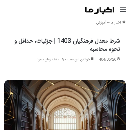
منو
اخبار ما
~
آموزش
شرط معدل فرهنگیان 1403 | جزئیات، حداقل و
نحوه محاسبه
1404/06/26
خواندن این مطلب 19 دقیقه زمان میبرد