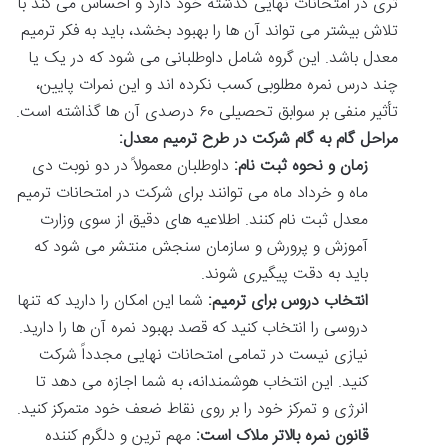
تری در امتحانات نهایی گذشته خود دارد و احساس می کند با
تلاش بیشتر می تواند آن ها را بهبود بخشد، باید به فکر ترمیم
معدل باشد. این گروه شامل داوطلبانی می شود که در یک یا
چند درس نمره مطلوبی کسب نکرده اند و این نمرات پایین،
تأثیر منفی بر سوابق تحصیلی ۶۰ درصدی آن ها گذاشته است.
مراحل گام به گام شرکت در طرح ترمیم معدل:
زمان و نحوه ثبت نام:
داوطلبان معمولاً در دو نوبت دی
ماه و خرداد ماه می توانند برای شرکت در امتحانات ترمیم
معدل ثبت نام کنند. اطلاعیه های دقیق از سوی وزارت
آموزش و پرورش و سازمان سنجش منتشر می شود که
باید به دقت پیگیری شوند.
انتخاب دروس برای ترمیم:
شما این امکان را دارید که تنها
دروسی را انتخاب کنید که قصد بهبود نمره آن ها را دارید.
نیازی نیست در تمامی امتحانات نهایی مجدداً شرکت
کنید. این انتخاب هوشمندانه، به شما اجازه می دهد تا
انرژی و تمرکز خود را بر روی نقاط ضعف خود متمرکز کنید.
قانون نمره بالاتر ملاک است:
مهم ترین و دلگرم کننده