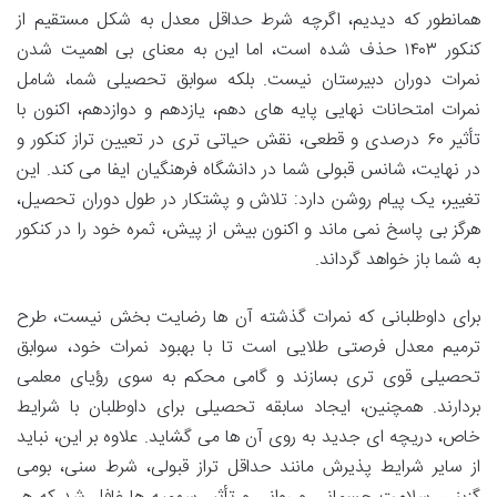
همانطور که دیدیم، اگرچه شرط حداقل معدل به شکل مستقیم از
کنکور ۱۴۰۳ حذف شده است، اما این به معنای بی اهمیت شدن
نمرات دوران دبیرستان نیست. بلکه سوابق تحصیلی شما، شامل
نمرات امتحانات نهایی پایه های دهم، یازدهم و دوازدهم، اکنون با
تأثیر ۶۰ درصدی و قطعی، نقش حیاتی تری در تعیین تراز کنکور و
در نهایت، شانس قبولی شما در دانشگاه فرهنگیان ایفا می کند. این
تغییر، یک پیام روشن دارد: تلاش و پشتکار در طول دوران تحصیل،
هرگز بی پاسخ نمی ماند و اکنون بیش از پیش، ثمره خود را در کنکور
به شما باز خواهد گرداند.
برای داوطلبانی که نمرات گذشته آن ها رضایت بخش نیست، طرح
ترمیم معدل فرصتی طلایی است تا با بهبود نمرات خود، سوابق
تحصیلی قوی تری بسازند و گامی محکم به سوی رؤیای معلمی
بردارند. همچنین، ایجاد سابقه تحصیلی برای داوطلبان با شرایط
خاص، دریچه ای جدید به روی آن ها می گشاید. علاوه بر این، نباید
از سایر شرایط پذیرش مانند حداقل تراز قبولی، شرط سنی، بومی