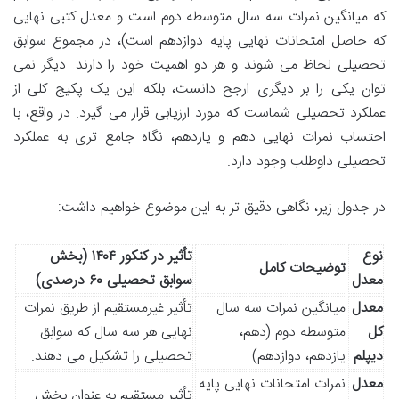
که میانگین نمرات سه سال متوسطه دوم است و معدل کتبی نهایی
که حاصل امتحانات نهایی پایه دوازدهم است)، در مجموع سوابق
تحصیلی لحاظ می شوند و هر دو اهمیت خود را دارند. دیگر نمی
توان یکی را بر دیگری ارجح دانست، بلکه این یک پکیج کلی از
عملکرد تحصیلی شماست که مورد ارزیابی قرار می گیرد. در واقع، با
احتساب نمرات نهایی دهم و یازدهم، نگاه جامع تری به عملکرد
تحصیلی داوطلب وجود دارد.
در جدول زیر، نگاهی دقیق تر به این موضوع خواهیم داشت:
نوع
تأثیر در کنکور ۱۴۰۴ (بخش
توضیحات کامل
معدل
سوابق تحصیلی ۶۰ درصدی)
معدل
میانگین نمرات سه سال
تأثیر غیرمستقیم از طریق نمرات
کل
متوسطه دوم (دهم،
نهایی هر سه سال که سوابق
دیپلم
یازدهم، دوازدهم)
تحصیلی را تشکیل می دهند.
معدل
نمرات امتحانات نهایی پایه
تأثیر مستقیم به عنوان بخش