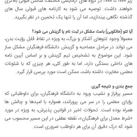
زیر ۱۰۰۰ تا ۲۰۰۰ در گروه های آزمایشی مختلف، شانس قبولی بالاتری
خواهند داشت. توصیه می شود به کارنامه های قبولی سال های
گذشته نگاهی بیندازید، اما آن را تنها یک تخمین در نظر بگیرید.
آیا تتو (خالکوبی) باعث مشکل در ثبت نام یا گزینش می شود؟
معمولاً وجود تتوهای آشکار و بزرگ، به ویژه در نقاط قابل رؤیت بدن،
می تواند در مراحل مصاحبه و گزینش دانشگاه فرهنگیان مشکل ساز
شود. این موضوع به تشخیص تیم گزینش و بر اساس آیین نامه
های داخلی بستگی دارد، اما به طور کلی، هر چیزی که با شئونات
معلمی مغایرت داشته باشد، ممکن است مورد بررسی قرار گیرد.
جمع بندی و نتیجه گیری
مسیر پرفراز و نشیب ورود به دانشگاه فرهنگیان، برای داوطلبانی که
رؤیای معلمی را در سر می پرورانند، همواره با امیدها و چالش ها
همراه بوده است. تحولات اخیر در قوانین پذیرش، به ویژه در مورد
«شرط معدل برای فرهنگیان»، نقطه عطفی در این مسیر محسوب می
شود که درک دقیق آن برای هر داوطلب ضروری است.