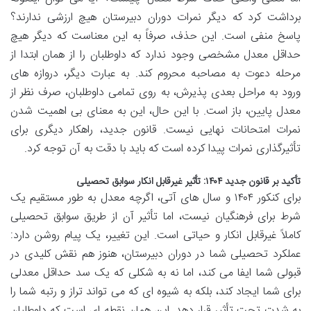
برداشت کرد که دیگر نمرات دوران دبیرستان هیچ ارزشی ندارند؟
پاسخ منفی است. این حذف، صرفاً به این معناست که دیگر هیچ
حداقل معدل مشخصی وجود ندارد که داوطلبان را از همان ابتدا از
مرحله دعوت به مصاحبه محروم کند. به عبارت دیگر، دروازه های
ورود به مراحل بعدی پذیرش، به روی تمامی داوطلبان، صرف نظر از
معدل پایین، باز است. با این حال، این به معنای بی اهمیت شدن
نمرات امتحانات نهایی نیست. قانون جدید، راهکار دیگری برای
تأثیرگذاری نمرات پیدا کرده است که باید با دقت به آن توجه کرد.
تأکید بر قانون جدید ۱۴۰۴: تأثیر غیرقابل انکار سوابق تحصیلی
برای کنکور ۱۴۰۴ و سال های آتی، اگرچه معدل به طور مستقیم یک
شرط برای فرهنگیان نیست، اما تأثیر آن از طریق سوابق تحصیلی
کاملاً غیرقابل انکار و حیاتی است. این تغییر، یک پیام روشن دارد:
عملکرد تحصیلی شما در دوران دبیرستان، هنوز هم نقش کلیدی در
قبولی شما ایفا می کند، اما نه به شکلی که یک سد حداقل معدلی
برای شما ایجاد کند، بلکه به شیوه ای که می تواند تراز و رتبه شما را
به شدت تحت تأثیر قرار دهد. این همان نقطه ای است که داوطلبان