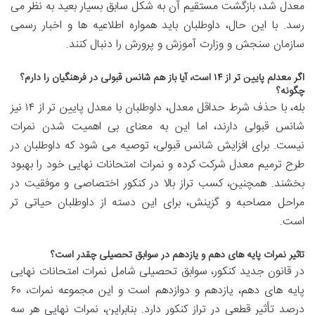
معدل شد، بازگشت مستقیم آن به شکل سابق بسیار بعید به نظر می
رسد. با این حال، داوطلبان باید همواره اطلاعیه ها و اخبار رسمی
سازمان سنجش و وزارت آموزش و پرورش را دنبال کنند.
اگر معدلم پایین تر از ۱۴ است، آیا باز هم شانس قبولی در فرهنگیان را دارم؟
چگونه؟
بله، با حذف شرط حداقل معدل، داوطلبان با معدل پایین تر از ۱۴ نیز
شانس قبولی دارند، اما این به معنای بی اهمیت شدن نمرات
نیست. برای افزایش شانس قبولی، توصیه می شود که داوطلبان در
طرح ترمیم معدل شرکت کرده و نمرات امتحانات نهایی خود را بهبود
بخشند. همچنین، کسب تراز بالا در کنکور اختصاصی و موفقیت در
مراحل مصاحبه و گزینش، برای این دسته از داوطلبان حیاتی تر
است.
تاثیر نمرات پایه های دهم و یازدهم در سوابق تحصیلی چقدر است؟
در قانون جدید کنکور، سوابق تحصیلی شامل نمرات امتحانات نهایی
پایه های دهم، یازدهم و دوازدهم است و این مجموعه نمرات، ۶۰
درصد تأثیر قطعی در تراز کنکور دارد. بنابراین، نمرات نهایی هر سه