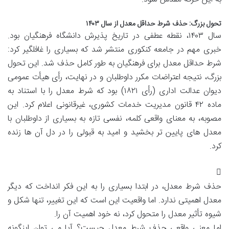
تحول بزرگ: حذف شرط حداقل معدل از سال ۱۴۰۳
سال ۱۴۰۳، نقطه عطفی در تاریخ پذیرش دانشگاه فرهنگیان بود.
خبری مهم در جامعه کنکوری منتشر شد که بسیاری را غافلگیر کرد:
شرط حداقل معدل برای فرهنگیان به طور کامل حذف شد. این تحول
بزرگ، نتیجه اعتراضات مکرر داوطلبان و در نهایت، رأی هیأت عمومی
دیوان عدالت اداری (رأی ۱۸۲۱) بود که شرط معدل را با استناد به
ماده ۴۲ قانون مدیریت خدمات کشوری، غیرقانونی اعلام کرد. این
مصوبه، به معنای واقعی کلمه، نفسی تازه به بسیاری از داوطلبان با
معدل های پایین تر بخشید و امید به قبولی را در دل آن ها زنده
کرد.
حذف شرط معدل، در ابتدا بسیاری را به این فکر انداخت که دیگر
معدل اهمیتی ندارد. اما واقعیت این است که این تغییر، تنها شکل و
شیوه تأثیر معدل را متحول کرد، نه خود اهمیت آن را.
اما معنی واقعی حذف شرط معدل چیست؟ آیا می توان اینگونه