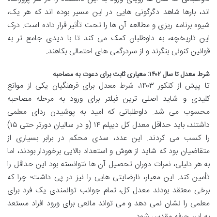
اند، بارها شاهد دگرگونی هایی در این مسیر بوده اند که هر یک،
شیوه برنامه ریزی و مطالعه آن ها را تحت تأثیر قرار داده است. درک
این تاریخچه، به داوطلبان کمک می کند تا با دیدی جامع تر به
قوانین کنونی بنگرند و از سردرگمی های احتمالی بکاهند.
شرط معدل تا سال ۱۴۰۲: معیاری ثابت برای دعوت به مصاحبه
تا پیش از کنکور ۱۴۰۳، شرط معدل برای فرهنگیان یکی از موانع
کلیدی و شاید اصلی ترین فیلتر برای ورود به مرحله مصاحبه
محسوب می شد. داوطلبانی که امید به پوشیدن ردای معلمی
داشتند، باید حداقل معدل کل دیپلم ۱۴ (و در سالیان دورتر حتی ۱۵)
را کسب می کردند. این عدد، سدی محکم در برابر بسیاری از
متقاضیان بود که شاید از هوش و استعداد بالایی برخوردار بودند، اما
به هر دلیلی، نمرات دوران تحصیل آن ها نتوانسته بود این حداقل را
تأمین کند. این معیار، نارضایتی هایی را نیز در پی داشت؛ چرا که
برخی معتقد بودند معدل کل، تمام جوانب توانمندی یک فرد برای
معلمی را نشان نمی دهد و می تواند مانعی برای ورود افراد مستعد
به این حرفه مقدس شود.