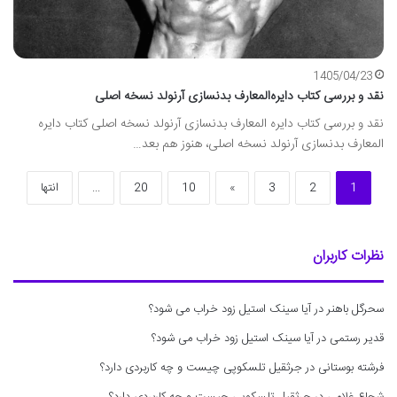
1405/04/23
نقد و بررسی کتاب دایره‌المعارف بدنسازی آرنولد نسخه اصلی
نقد و بررسی کتاب دایره المعارف بدنسازی آرنولد نسخه اصلی کتاب دایره
المعارف بدنسازی آرنولد نسخه اصلی، هنوز هم بعد…
1
2
3
»
10
20
...
انتها
نظرات کاربران
سحرگل باهنر
در
آیا سینک استیل زود خراب می شود؟
قدیر رستمی
در
آیا سینک استیل زود خراب می شود؟
فرشته بوستانی
در
جرثقیل تلسکوپی چیست و چه کاربردی دارد؟