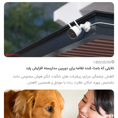
1405/05/09
دلایلی که باعث شده تقاضا برای دوربین مداربسته افزایش یابد
کاهش چشمگیر جرایم، پیشرفت های شگفت انگیز هوش مصنوعی مانند
تشخیص چهره، امکان نظارت زنده با موبایل و همچنین کاهش…