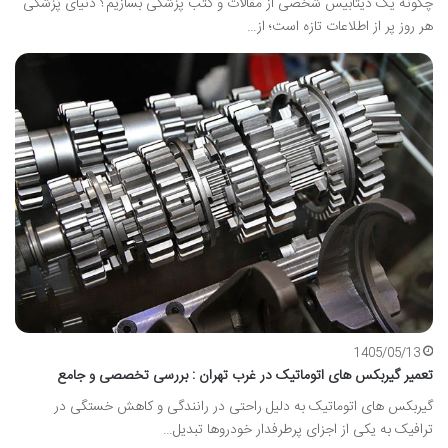
چگونه یک دیتابیس شخصی از مقالات و کتب پزشکی بسازیم؟ دنیای پزشکی
هر روز پر از اطلاعات تازه است؛ از…
1405/05/13
تعمیر گیربکس های اتوماتیک در غرب تهران : بررسی تخصصی و جامع
گیربکس های اتوماتیک به دلیل راحتی در رانندگی و کاهش خستگی در
ترافیک به یکی از اجزای پرطرفدار خودروها تبدیل…