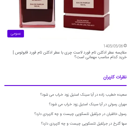
عمومی
1405/05/06
مقایسه عطر ادکلن تام فورد لاست چری با عطر ادکلن تام فورد فابولوس |
خرید کدام مناسب مهمانی است؟
نظرات کاربران
سعیده خطیب زاده
در
آیا سینک استیل زود خراب می شود؟
مهران رسولی
در
آیا سینک استیل زود خراب می شود؟
رسول خالقیان
در
جرثقیل تلسکوپی چیست و چه کاربردی دارد؟
سها گلرخ
در
جرثقیل تلسکوپی چیست و چه کاربردی دارد؟